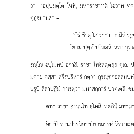
วา ‘‘อปฺปมตฺโต โหหิ, มหาราชา’’ติ โอวาทํ ทตฺ
ตุฏฺมานสา –
‘‘จิรํ
ชีวตุ โส ราชา, กาสีนํ รฏ
โย เม ปุตฺตํ ปโมเจสิ, สทา วุท
รฺโ อนุโมทนํ อกาสิ. ราชา โพธิสตฺตสฺส คุเณ ปสี
มตาย ตสฺสา สรีรปริหารํ กตฺวา กุรณฺฑกอสฺสมปทํ 
นรูปํ สิลาปฏิมํ กาเรตฺวา มหาสกฺการํ ปวตฺเตสิ. ชมฺ
ตทา ราชา อานนฺโท อโหสิ, หตฺถินี มหาม
อิธาปิ ทานปารมิอาทโย ยถารหํ นิทฺธาเรตพ