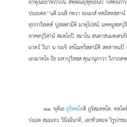
อาหุเนยฺยาทิภาเวน สพฺพฺุพุทฺเธนปิ ปสตฺถภาว
ปฺตฺต’’นฺติ มนสิ กตฺวา อเนเกสํ หตฺถิสหสฺสานํ
อุปการิเขตฺตํ ปูเชสฺสามีติ มาตุโปสนํ, มคฺคมูฬฺ
อาคตปุริสานํ สมตฺโถปิ สมาโน สนฺตาสนมตฺเตนปิ 
มาตรํ วินา น กฺจิ อชฺโฌหริสฺสามีติ สตฺตาหมฺป
เอวมาทโย อิธ มหาปุริสสฺส คุณานุภาวา วิภาเวตพฺพ
๑๑
. ทุติเย
ภูริทตฺโต
ติ ภูริสมทตฺโต. ทตฺโ
ปฺเห สมฺมเทว วินิจฺฉินาติ, เอกทิวสฺจ วิรูปกฺขม