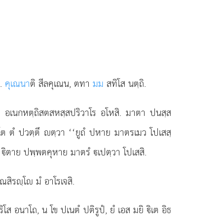
ํ.
คุเณนา
ติ สีลคุเณน, ตทา
มม
สทิโส นตฺถิ.
ฺถี อเนกหตฺถิสตสหสฺสปริวาโร อโหสิ. มาตา ปนสฺส
ฺโต ตํ ปวตฺตึ ตฺวา ‘‘ยูถํ ปหาย มาตรเมว โปเสสฺ
ย ิตาย ปพฺพตคุหาย มาตรํ เปตฺวา โปเสสิ.
ณสิรฺโ มํ อาโรเจสิ.
ริโส อนาโถ, น โข ปเนตํ ปติรูปํ, ยํ เอส มยิ ิเต อิธ