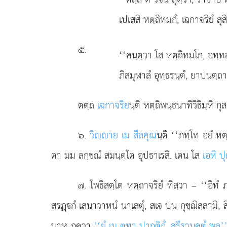
เปเสสิ หตฺถิทมกํ, เฉกาจริยํ สุสิก
๕
.
‘‘คนฺตฺวา โส หตฺถิทมโก, อทฺท
ภิสมุฬาลํ อุทฺธรนฺตํ, ยาปนตฺถ
ตตฺถ
เฉกาจริย
นฺติ หตฺถิพนฺธนาทิวิธิมฺหิ กุ
๖
.
วิฺาย เม สีลคุณ
นฺติ ‘‘ภทฺโท อยํ ห
ตา มม ลกฺขณํ สมนฺตโต อุปธาเรสิ. เตน โส
เอหิ ป
๗
. โพธิสตฺโต หตฺถาจริยํ ทิสฺวา – ‘‘อิทํ 
สรฏฺกํ เสนาวาหนํ นาเสตุํ, สเจ ปน กุชฺฌิสฺสามิ, สี
นาห ภควา
‘‘ยํ เม ตทา ปากติกํ, สรีรานุคตํ พล’