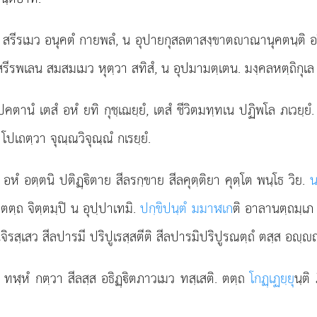
ิ สรีรเมว อนุคตํ กายพลํ, น อุปายกุสลตาสงฺขาตาณานุคตนฺติ อ
 สรีรพเลน สมสมเมว หุตฺวา สทิสํ, น อุปมามตฺเตน. มงฺคลหตฺถิกุเล 
คตานํ เตสํ อหํ ยทิ กุชฺเฌยฺยํ, เตสํ ชีวิตมทฺทเน ปฏิพโล ภเวยฺย
โปเถตฺวา จุณฺณวิจุณฺณํ กเรยฺยํ.
จ อหํ อตฺตนิ ปติฏฺิตาย สีลรกฺขาย สีลคุตฺติยา คุตฺโต พนฺโธ วิย.
น
, ตตฺถ จิตฺตมฺปิ น อุปฺปาเทมิ.
ปกฺขิปนฺตํ มมาฬเก
ติ อาลานตฺถมฺเภ ป
นจิรสฺเสว สีลปารมี ปริปูเรสฺสตีติ สีลปารมิปริปูรณตฺถํ ตสฺส อฺถ
 ทฬฺหํ กตฺวา สีลสฺส
อธิฏฺิตภาวเมว ทสฺเสติ. ตตฺถ
โกฏฺเฏยฺยุ
นฺติ 