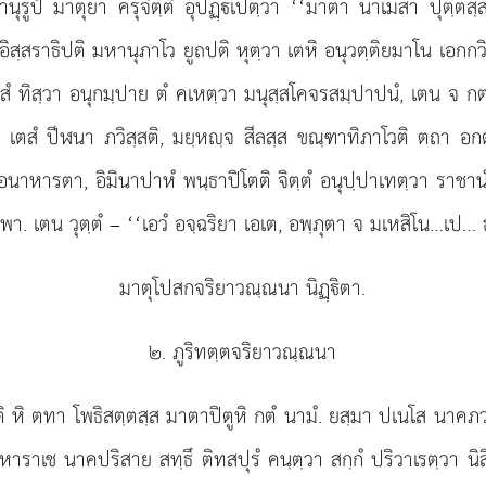
านุรูปํ มาตุยา ครุจิตฺตํ อุปฏฺเปตฺวา ‘‘มาตา นาเมสา ปุตฺ
 อิสฺสราธิปติ มหานุภาโว ยูถปติ หุตฺวา เตหิ อนุวตฺติยมาโน เอกก
หปุริสํ ทิสฺวา อนุกมฺปาย ตํ คเหตฺวา มนุสฺสโคจรสมฺปาปนํ, เตน 
เตสํ ปีฬนา ภวิสฺสติ, มยฺหฺจ สีลสฺส ขณฺฑาทิภาโวติ ตถา อก
ิ อนาหารตา, อิมินาปาหํ พนฺธาปิโตติ จิตฺตํ อนุปฺปาเทตฺวา ราช
า. เตน วุตฺตํ – ‘‘เอวํ อจฺฉริยา เอเต, อพฺภุตา จ มเหสิโน…เป… ธ
มาตุโปสกจริยาวณฺณนา นิฏฺิตา.
๒. ภูริทตฺตจริยาวณฺณนา
ตติ หิ ตทา โพธิสตฺตสฺส มาตาปิตูหิ กตํ นามํ. ยสฺมา ปเนโส นาค
หาราเช นาคปริสาย สทฺธึ ติทสปุรํ คนฺตฺวา สกฺกํ ปริวาเรตฺวา นิส