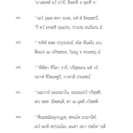
‘นาเสเหตํ ฉวํ ปาปํ, สิงฺเคหิ จ ขุเรหิ จ’.
.
‘‘เอวํ
วุตฺเต ตทา ยกฺเข, อหํ ตํ อิทมพฺรวึ;
๔๓
‘กึ ตฺวํ มกฺเขสิ กุณเปน, ปาเปน อนริเยน มํ.
.
‘‘‘ยทิหํ
ตสฺส ปกุปฺเปยฺยํ, ตโต หีนตโร ภเว;
๔๔
สีลฺจ เม ปภิชฺเชยฺย, วิฺู จ ครเหยฺยุ มํ.
.
‘‘‘หีฬิตา ชีวิตา วาปิ, ปริสุทฺเธน มตํ วรํ;
๔๕
กฺยาหํ ชีวิตเหตูปิ, กาหามึ ปรเหนํ’.
.
‘‘มเมวายํ มฺมาโน, อฺเเปวํ กริสฺสติ;
๔๖
เตว ตสฺส วธิสฺสนฺติ, สา เม มุตฺติ ภวิสฺสติ.
.
‘‘หีนมชฺฌิมอุกฺกฏฺเ, สหนฺโต อวมานิตํ;
๔๗
เอวํ ลภติ สปฺปฺโ, มนสา ยถา ปตฺถิต’’นฺติ.