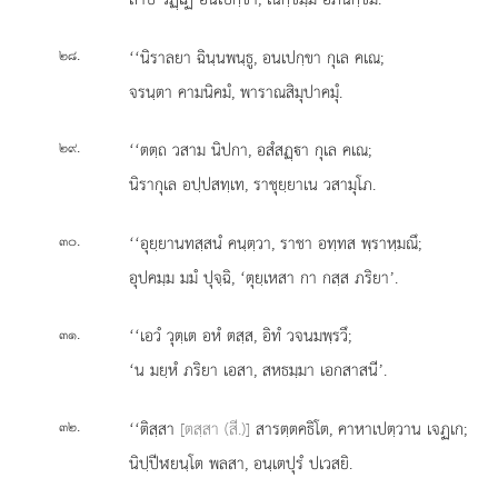
.
‘‘นิราลยา ฉินฺนพนฺธู, อนเปกฺขา กุเล คเณ;
๒๘
จรนฺตา คามนิคมํ, พาราณสิมุปาคมุํ.
.
‘‘ตตฺถ วสาม นิปกา, อสํสฏฺา กุเล คเณ;
๒๙
นิรากุเล อปฺปสทฺเท, ราชุยฺยาเน วสามุโภ.
.
‘‘อุยฺยานทสฺสนํ คนฺตฺวา, ราชา อทฺทส พฺราหฺมณึ;
๓๐
อุปคมฺม มมํ ปุจฺฉิ, ‘ตุยฺเหสา กา กสฺส ภริยา’.
.
‘‘เอวํ วุตฺเต อหํ ตสฺส, อิทํ วจนมพฺรวึ;
๓๑
‘น มยฺหํ ภริยา เอสา, สหธมฺมา เอกสาสนี’.
.
‘‘ติสฺสา
[ตสฺสา (สี.)]
สารตฺตคธิโต, คาหาเปตฺวาน เจฏเก;
๓๒
นิปฺปีฬยนฺโต พลสา, อนฺเตปุรํ ปเวสยิ.