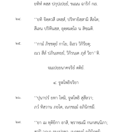
ยทิหํ ตสฺส ปกุปฺเปยฺยํ, ขเณน ฉาริกํ กเร.
.
‘‘ยทิ จิตฺตวสี เหสฺสํ, ปริหายิสฺสามิ สีลโต;
๒๔
สีเลน ปริหีนสฺส, อุตฺตมตฺโถ น สิชฺฌติ.
.
‘‘กามํ
ภิชฺชตุยํ กาโย, อิเธว วิกิรียตุ;
๒๕
เนว สีลํ ปภินฺเทยฺยํ, วิกิรนฺเต ภุสํ วิยา’’ติ.
จมฺเปยฺยนาคจริยํ ตติยํ.
๔. จูฬโพธิจริยา
.
‘‘ปุนาปรํ ยทา โหมิ, จูฬโพธิ สุสีลวา;
๒๖
ภวํ ทิสฺวาน ภยโต, เนกฺขมฺมํ อภินิกฺขมึ.
.
‘‘ยา เม ทุติยิกา อาสิ, พฺราหฺมณี กนกสนฺนิภา;
๒๗
สาปิ วฏฺเฏ อนเปกฺขา, เนกฺขมฺมํ อภินิกฺขมิ.