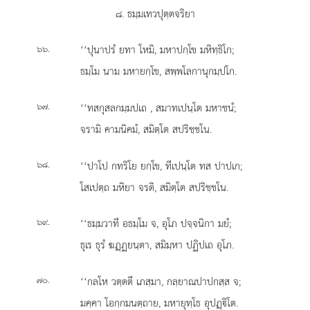
๘. ธมฺมเทวปุตฺตจริยา
.
‘‘ปุนาปรํ
ยทา โหมิ, มหาปกฺโข มหิทฺธิโก;
๖๖
ธมฺโม นาม มหายกฺโข, สพฺพโลกานุกมฺปโก.
.
‘‘ทสกุสลกมฺมปเถ
, สมาทเปนฺโต มหาชนํ;
๖๗
จรามิ คามนิคมํ, สมิตฺโต สปริชฺชโน.
.
‘‘ปาโป กทริโย ยกฺโข, ทีเปนฺโต ทส ปาปเก;
๖๘
โสเปตฺถ มหิยา จรติ, สมิตฺโต สปริชฺชโน.
.
‘‘ธมฺมวาที อธมฺโม จ, อุโภ ปจฺจนิกา มยํ;
๖๙
ธุเร ธุรํ ฆฏฺฏยนฺตา, สมิมฺหา ปฏิปเถ อุโภ.
.
‘‘กลโห วตฺตตี เภสฺมา, กลฺยาณปาปกสฺส จ;
๗๐
มคฺคา โอกฺกมนตฺถาย, มหายุทฺโธ อุปฏฺิโต.