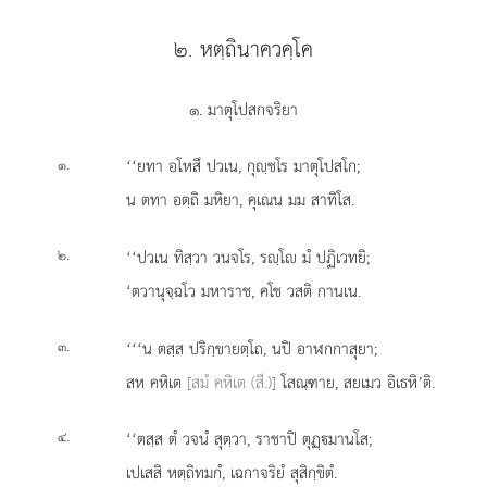
๒. หตฺถินาควคฺโค
๑. มาตุโปสกจริยา
.
‘‘ยทา
อโหสึ ปวเน, กุฺชโร มาตุโปสโก;
๑
น ตทา อตฺถิ มหิยา, คุเณน มม สาทิโส.
.
‘‘ปวเน ทิสฺวา วนจโร, รฺโ มํ ปฏิเวทยิ;
๒
‘ตวานุจฺฉโว มหาราช, คโช วสติ กานเน.
.
‘‘‘น ตสฺส ปริกฺขายตฺโถ, นปิ อาฬกกาสุยา;
๓
สห คหิเต
[สมํ คหิเต (สี.)]
โสณฺฑาย, สยเมว อิเธหิ’ติ.
.
‘‘ตสฺส ตํ วจนํ สุตฺวา, ราชาปิ ตุฏฺมานโส;
๔
เปเสสิ หตฺถิทมกํ, เฉกาจริยํ สุสิกฺขิตํ.