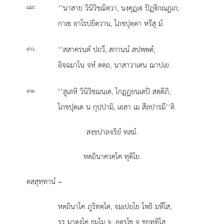
.
‘‘นาสาย วินิวิชฺฌิตฺวา, นงฺคุฏฺเ ปิฏฺิกณฺฏเก;
๘๙
กาเช อาโรปยิตฺวาน, โภชปุตฺตา หรึสุ มํ.
.
‘‘สสาครนฺตํ ปถวึ, สกานนํ สปพฺพตํ;
๙๐
อิจฺฉมาโน จหํ ตตฺถ, นาสาวาเตน ฌาปเย.
.
‘‘สูเลหิ วินิวิชฺฌนฺเต, โกฏฺฏยนฺเตปิ สตฺติภิ;
๙๑
โภชปุตฺเต น กุปฺปามิ, เอสา เม สีลปารมี’’ติ.
สงฺขปาลจริยํ ทสมํ.
หตฺถินาควคฺโค ทุติโย.
ตสฺสุทฺทานํ –
หตฺถินาโค
ภูริทตฺโต, จมฺเปยฺโย โพธิ มหึโส;
รุรุ มาตงฺโค ธมฺโม จ, อตฺรโช จ ชยทฺทิโส.