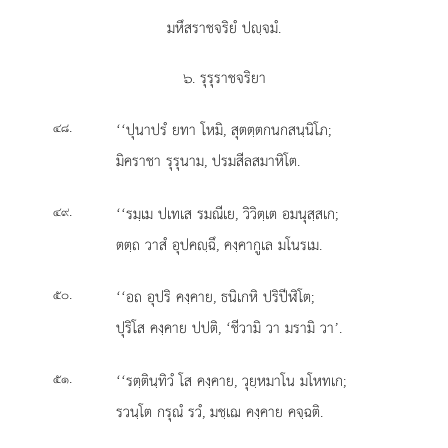
มหึสราชจริยํ ปฺจมํ.
๖. รุรุราชจริยา
.
‘‘ปุนาปรํ ยทา โหมิ, สุตตฺตกนกสนฺนิโภ;
๔๘
มิคราชา รุรุนาม, ปรมสีลสมาหิโต.
.
‘‘รมฺเม ปเทเส รมณีเย, วิวิตฺเต อมนุสฺสเก;
๔๙
ตตฺถ วาสํ อุปคฺฉึ, คงฺคากูเล มโนรเม.
.
‘‘อถ
อุปริ คงฺคาย, ธนิเกหิ ปริปีฬิโต;
๕๐
ปุริโส คงฺคาย ปปติ, ‘ชีวามิ วา มรามิ วา’.
.
‘‘รตฺตินฺทิวํ
โส คงฺคาย, วุยฺหมาโน มโหทเก;
๕๑
รวนฺโต กรุณํ รวํ, มชฺเฌ คงฺคาย คจฺฉติ.