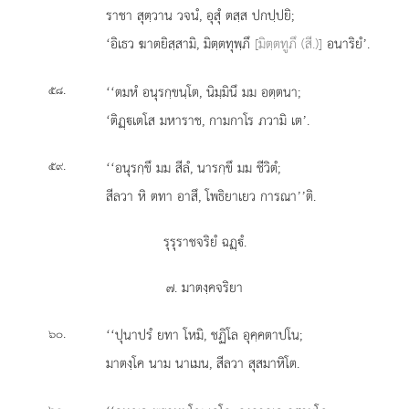
ราชา สุตฺวาน วจนํ, อุสุํ ตสฺส ปกปฺปยิ;
‘อิเธว ฆาตยิสฺสามิ, มิตฺตทุพฺภึ
[มิตฺตทูภึ (สี.)]
อนาริยํ’.
.
‘‘ตมหํ อนุรกฺขนฺโต, นิมฺมินึ มม อตฺตนา;
๕๘
‘ติฏฺเตโส มหาราช, กามกาโร ภวามิ เต’.
.
‘‘อนุรกฺขึ มม สีลํ, นารกฺขึ มม ชีวิตํ;
๕๙
สีลวา หิ ตทา อาสึ, โพธิยาเยว การณา’’ติ.
รุรุราชจริยํ ฉฏฺํ.
๗. มาตงฺคจริยา
.
‘‘ปุนาปรํ
ยทา โหมิ, ชฏิโล อุคฺคตาปโน;
๖๐
มาตงฺโค นาม นาเมน, สีลวา สุสมาหิโต.
.