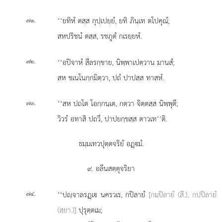
.
‘‘ยทิหํ ตสฺส กุปฺเปยฺยํ, ยทิ ภินฺเท ตโปคุณํ;
๗๑
สหปริชนํ ตสฺส, รชภูตํ กเรยฺยหํ.
.
‘‘อปิจาหํ สีลรกฺขาย, นิพฺพาเปตฺวาน มานสํ;
๗๒
สห ชเนโนกฺกมิตฺวา, ปถํ ปาปสฺส ทาสหํ.
.
‘‘สห ปถโต โอกฺกนฺเต, กตฺวา จิตฺตสฺส นิพฺพุตึ;
๗๓
วิวรํ อทาสิ ปถวี, ปาปยกฺขสฺส ตาวเท’’ติ.
ธมฺมเทวปุตฺตจริยํ อฏฺมํ.
๙. อลีนสตฺตุจริยา
.
‘‘ปฺจาลรฏฺเ
นครวเร, กปิลายํ
[กมฺปิลายํ (สี.), กปฺปิลายํ
๗๔
(สฺยา.)]
ปุรุตฺตเม;