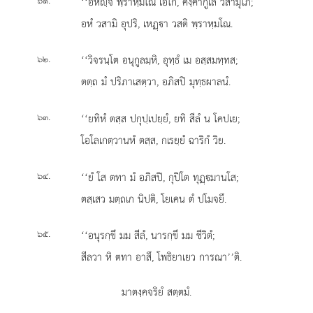
‘‘อหฺจ พฺราหฺมโณ เอโก, คงฺคากูเล วสามุโภ;
๖๑
อหํ วสามิ อุปริ, เหฏฺา วสติ พฺราหฺมโณ.
.
‘‘วิจรนฺโต อนุกูลมฺหิ, อุทฺธํ เม อสฺสมทฺทส;
๖๒
ตตฺถ มํ ปริภาเสตฺวา, อภิสปิ มุทฺธผาลนํ.
.
‘‘ยทิหํ ตสฺส ปกุปฺเปยฺยํ, ยทิ สีลํ น โคปเย;
๖๓
โอโลเกตฺวานหํ ตสฺส, กเรยฺยํ ฉาริกํ วิย.
.
‘‘ยํ
โส ตทา มํ อภิสปิ, กุปิโต ทุฏฺมานโส;
๖๔
ตสฺเสว มตฺถเก นิปติ, โยเคน ตํ ปโมจยึ.
.
‘‘อนุรกฺขึ
มม สีลํ, นารกฺขึ มม ชีวิตํ;
๖๕
สีลวา หิ ตทา อาสึ, โพธิยาเยว การณา’’ติ.
มาตงฺคจริยํ สตฺตมํ.