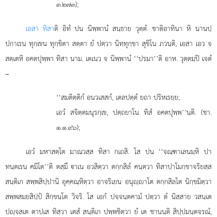
๓.๒๗๓);
เอสา ทิสา
ติ อิทํ ปน นิพฺพานํ สนฺธาย วุตฺตํ. ชาติอาทินา หิ นานปฺ
ปกาเรน ทุกฺเขน
ทุกฺขิตา สตฺตา ยํ ปตฺวา นิทฺทุกฺขา สุขิโน ภวนฺติ, เอสา เอว จ
สตฺเตหิ อคตปุพฺพา ทิสา นาม. เตเนว จ นิพฺพานํ ‘‘ปรมา’’ติ อาห. วุตฺตมฺปิ เจตํ
–
‘‘สมติตฺติกํ
อนวเสสกํ, เตลปตฺตํ ยถา ปริหเรยฺย;
เอวํ สจิตฺตมนุรกฺเข, ปตฺถยาโน ทิสํ อคตปุพฺพ’’นฺติ. (ชา.
๑.๑.๙๖);
เอวํ มหาสตฺโต มาณวสฺส ทิสา กเถสิ. โส ปน ‘‘จณฺฑาเลนมฺหิ ปา
ทนฺตเรน คมิโต’’ติ ตสฺมึ าเน อวสิตฺวา ตกฺกสิลํ คนฺตฺวา
ทิสาปาโมกฺขาจริยสฺส
สนฺติเก สพฺพสิปฺปานิ อุคฺคณฺหิตฺวา อาจริเยน อนุฺาโต ตกฺกสิลโต นิกฺขมิตฺวา
สพฺพสมยสิปฺปํ สิกฺขนฺโต วิจริ. โส เอกํ ปจฺจนฺตคามํ ปตฺวา ตํ นิสฺสาย วสนฺเต
ปฺจสเต ตาปเส ทิสฺวา เตสํ สนฺติเก ปพฺพชิตฺวา ยํ เต ชานนฺติ สิปฺปมนฺตจรณํ,