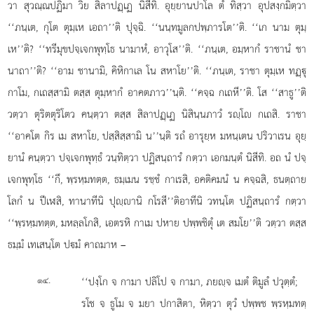
วา สุวณฺณปฏิมา วิย สิลาปฏฺเฏ นิสีทิ. อุยฺยานปาโล ตํ ทิสฺวา อุปสงฺกมิตฺวา
‘‘ภนฺเต, กุโต ตุมฺเห เอถา’’ติ ปุจฺฉิ. ‘‘นนฺทมูลกปพฺภารโต’’ติ. ‘‘เก นาม ตุมฺ
เห’’ติ? ‘‘ทรีมุขปจฺเจกพุทฺโธ นามาหํ, อาวุโส’’ติ. ‘‘ภนฺเต, อมฺหากํ ราชานํ ชา
นาถา’’ติ? ‘‘อาม ชานามิ, คิหิกาเล โน สหาโย’’ติ. ‘‘ภนฺเต, ราชา ตุมฺเห ทฏฺุ
กาโม, กเถสฺสามิ ตสฺส ตุมฺหากํ อาคตภาว’’นฺติ. ‘‘คจฺฉ กเถหี’’ติ. โส ‘‘สาธู’’ติ
วตฺวา ตุริตตุริโตว คนฺตฺวา ตสฺส สิลาปฏฺเฏ นิสินฺนภาวํ รฺโ กเถสิ. ราชา
‘‘อาคโต กิร เม สหาโย, ปสฺสิสฺสามิ น’’นฺติ รถํ อารุยฺห มหนฺเตน ปริวาเรน อุยฺ
ยานํ คนฺตฺวา ปจฺเจกพุทฺธํ วนฺทิตฺวา ปฏิสนฺถารํ กตฺวา เอกมนฺตํ นิสีทิ. อถ นํ ปจฺ
เจกพุทฺโธ ‘‘กึ, พฺรหฺมทตฺต, ธมฺเมน รชฺชํ กาเรสิ, อคติคมนํ น คจฺฉสิ, ธนตฺถาย
โลกํ น ปีเฬสิ, ทานาทีนิ ปุฺานิ กโรสี’’ติอาทีนิ
วทนฺโต ปฏิสนฺถารํ กตฺวา
‘‘พฺรหฺมทตฺต, มหลฺลโกสิ, เอตรหิ กาเม ปหาย ปพฺพชิตุํ เต สมโย’’ติ วตฺวา ตสฺส
ธมฺมํ เทเสนฺโต ปมํ คาถมาห –
.
‘‘ปงฺโก จ กามา ปลิโป จ กามา, ภยฺจ เมตํ ติมูลํ ปวุตฺตํ;
๑๔
รโช จ ธูโม จ มยา ปกาสิตา, หิตฺวา ตุวํ ปพฺพช พฺรหฺมทตฺ