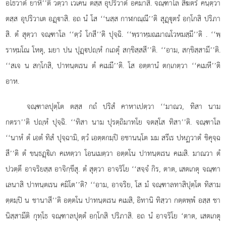
อโธวาตํ ยาหี’’ติ วตฺวา เวเคน ตสฺส อุปริวาตํ อคมาสิ. จณฺฑาโล สีฆตรํ คนฺตฺวา
ตสฺส อุปริวาเต อฏฺาสิ. อถ นํ โส ‘‘นสฺส กาฬกณฺณี’’ติ สุฏฺุตรํ อกฺโกสิ ปริภา
สิ. ตํ สุตฺวา จณฺฑาโล ‘‘ตฺวํ โกสี’’ติ ปุจฺฉิ. ‘‘พฺราหฺมณมาณโวหมสฺมี’’ติ
. ‘‘พฺ
ราหฺมโณ โหตุ, มยา ปน ปุฏฺปฺหํ กเถตุํ สกฺขิสฺสสี’’ติ. ‘‘อาม, สกฺขิสฺสามี’’ติ.
‘‘สเจ น สกฺโกสิ, ปาทนฺตเรน ตํ คเมมี’’ติ. โส อตฺตานํ ตกฺเกตฺวา ‘‘คเมหี’’ติ
อาห.
จณฺฑาลปุตฺโต ตสฺส กถํ ปริสํ คาหาเปตฺวา ‘‘มาณว, ทิสา นาม
กตรา’’ติ ปฺหํ ปุจฺฉิ. ‘‘ทิสา นาม ปุรตฺถิมาทโย จตสฺโส ทิสา’’ติ. จณฺฑาโล
‘‘นาหํ ตํ เอตํ ทิสํ ปุจฺฉามิ, ตฺวํ เอตฺตกมฺปิ อชานนฺโต มม สรีเร ปหฏวาตํ ชิคุจฺฉ
สี’’ติ ตํ ขนฺธฏฺิเก คเหตฺวา โอนเมตฺวา อตฺตโน ปาทนฺตเรน คเมสิ. มาณวา ตํ
ปวตฺตึ อาจริยสฺส อาจิกฺขึสุ. ตํ สุตฺวา อาจริโย ‘‘สจฺจํ กิร, ตาต, เสตเกตุ จณฺฑา
เลนาสิ ปาทนฺตเรน คมิโต’’ติ? ‘‘อาม, อาจริย, โส มํ จณฺฑาลทาสิปุตฺโต ทิสาม
ตฺตมฺปิ น ชานาสี’’ติ อตฺตโน ปาทนฺตเรน คเมสิ, อิทานิ ทิสฺวา กตฺตพฺพํ อสฺส ชา
นิสฺสามีติ กุทฺโธ จณฺฑาลปุตฺตํ อกฺโกสิ ปริภาสิ. อถ นํ อาจริโย ‘ตาต, เสตเกตุ