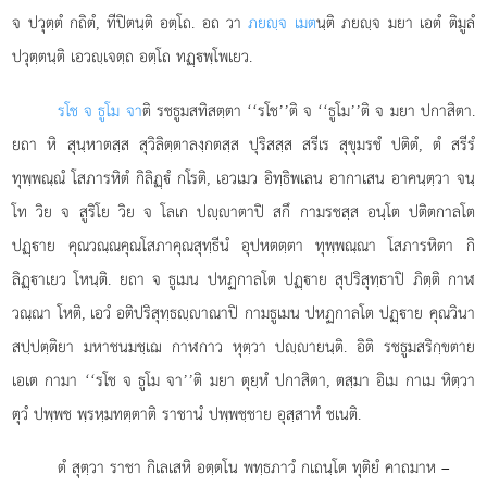
จ ปวุตฺตํ กถิตํ, ทีปิตนฺติ อตฺโถ. อถ วา
ภยฺจ เมต
นฺติ ภยฺจ มยา เอตํ ติมูลํ
ปวุตฺตนฺติ เอวฺเจตฺถ อตฺโถ ทฏฺพฺโพเยว.
รโช จ ธูโม จา
ติ รชธูมสทิสตฺตา ‘‘รโช’’ติ จ ‘‘ธูโม’’ติ จ มยา ปกาสิตา.
ยถา หิ สุนฺหาตสฺส สุวิลิตฺตาลงฺกตสฺส ปุริสสฺส สรีเร สุขุมรชํ ปติตํ, ตํ สรีรํ
ทุพฺพณฺณํ โสภารหิตํ กิลิฏฺํ กโรติ, เอวเมว อิทฺธิพเลน อากาเสน อาคนฺตฺวา จนฺ
โท วิย จ สูริโย วิย
จ โลเก ปฺาตาปิ สกึ กามรชสฺส อนฺโต ปติตกาลโต
ปฏฺาย คุณวณฺณคุณโสภาคุณสุทฺธีนํ อุปหตตฺตา ทุพฺพณฺณา โสภารหิตา กิ
ลิฏฺาเยว โหนฺติ. ยถา จ ธูเมน ปหฏกาลโต ปฏฺาย สุปริสุทฺธาปิ ภิตฺติ กาฬ
วณฺณา โหติ, เอวํ อติปริสุทฺธฺาณาปิ
กามธูเมน ปหฏกาลโต ปฏฺาย คุณวินา
สปฺปตฺติยา มหาชนมชฺเฌ กาฬกาว หุตฺวา ปฺายนฺติ. อิติ รชธูมสริกฺขตาย
เอเต กามา ‘‘รโช จ ธูโม จา’’ติ มยา ตุยฺหํ ปกาสิตา, ตสฺมา อิเม กาเม หิตฺวา
ตุวํ ปพฺพช พฺรหฺมทตฺตาติ ราชานํ ปพฺพชฺชาย อุสฺสาหํ ชเนติ.
ตํ สุตฺวา ราชา กิเลเสหิ อตฺตโน พทฺธภาวํ กเถนฺโต ทุติยํ คาถมาห –