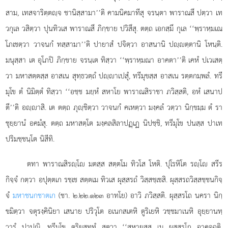
สาม, เทสจาริตฺตฺจ ชานิสฺสามา’’ติ คามนิคมาทีสุ จรนฺตา พาราณสึ ปตฺวา เท
วกุเล วสิตฺวา ปุนทิวเส พาราณสึ ภิกฺขาย ปวิสึสุ. ตตฺถ เอกสฺมึ กุเล ‘‘พฺราหฺมเณ
โภเชตฺวา
วาจนกํ ทสฺสามา’’ติ ปายาสํ ปจิตฺวา อาสนานิ ปฺตฺตานิ โหนฺติ.
มนุสฺสา เต อุโภปิ ภิกฺขาย จรนฺเต ทิสฺวา ‘‘พฺราหฺมณา อาคตา’’ติ เคหํ ปเวเสตฺ
วา มหาสตฺตสฺส อาสเน สุทฺธวตฺถํ ปฺาเปสุํ, ทรีมุขสฺส อาสเน รตฺตกมฺพลํ. ทรี
มุโข ตํ นิมิตฺตํ ทิสฺวา ‘‘อชฺช มยฺหํ สหาโย พาราณสิราชา ภวิสฺสติ, อหํ เสนาป
ตี’’ติ อฺาสิ. เต ตตฺถ ภุฺชิตฺวา วาจนกํ คเหตฺวา
มงฺคลํ วตฺวา นิกฺขมฺม ตํ รา
ชุยฺยานํ อคมํสุ. ตตฺถ มหาสตฺโต มงฺคลสิลาปฏฺเฏ นิปชฺชิ, ทรีมุโข ปนสฺส ปาเท
ปริมชฺชนฺโต นิสีทิ.
ตทา พาราณสิรฺโ มตสฺส สตฺตโม ทิวโส โหติ. ปุโรหิโต รฺโ สรีร
กิจฺจํ กตฺวา อปุตฺตเก รชฺเช สตฺตเม ทิวเส ผุสฺสรถํ วิสฺสชฺเชสิ. ผุสฺสรถวิสฺสชฺชนกิจฺ
จํ
มหาชนกชาตเก
(ชา. ๒.๒๒.๑๒๓ อาทโย) อาวิ ภวิสฺสติ. ผุสฺสรโถ นครา นิกฺ
ขมิตฺวา จตุรงฺคินิยา
เสนาย ปริวุโต อเนกสเตหิ ตูริเยหิ วชฺชมาเนหิ อุยฺยานทฺ
วารํ ปาปุณิ. ทรีมุโข ตูริยสทฺทํ สุตฺวา ‘‘สหายสฺส เม ผุสฺสรโถ อาคจฺฉติ,