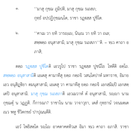
.
‘‘มาสุ กุชฺฌ ภูมิปติ, มาสุ กุชฺฌ รเถสภ;
๑
กุทฺธํ อปฺปฏิกุชฺฌนฺโต, ราชา รฏฺสฺส ปูชิโต.
.
‘‘คาเม วา ยทิ วารฺเ, นินฺเน วา ยทิ วา ถเล;
๒
สพฺพตฺถ อนุสาสามิ, มาสุ กุชฺฌ รเถสภา’’ติ. – ทฺเว คาถา อ
ภาสิ;
ตตฺถ
รฏฺสฺส ปูชิโต
ติ เอวรูโป ราชา รฏฺสฺส ปูชนีโย โหตีติ อตฺโถ.
สพฺพตฺถ อนุสาสามี
ติ เอเตสุ คามาทีสุ ยตฺถ กตฺถจิ วสนฺโตปาหํ มหาราช, อิมาย
เอว อนุสิฏฺิยา ตมนุสาสามิ, เอเตสุ วา คามาทีสุ ยตฺถ กตฺถจิ เอกสฺมิมฺปิ เอกสตฺ
เตปิ อนุสาสามิ.
มาสุ กุชฺฌ รเถสภา
ติ เอวเมวาหํ ตํ อนุสาสามิ, รฺา นาม
กุชฺฌตุํ น วฏฺฏติ. กึการณา? ราชาโน นาม วาจาวุธา, เตสํ กุทฺธานํ วจนมตฺเต
เนว พหู ชีวิตกฺขยํ ปาปุณนฺตีติ.
เอวํ โพธิสตฺโต รฺโ อาคตาคตทิวเส อิมา ทฺเว คาถา อภาสิ. ราชา