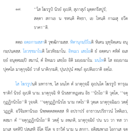
.
‘‘โส
โฆรรูปํ นิรยํ อุเปติ, สุภาสุภํ มุตฺตกรีสปูรํ;
๑๗
สตฺตา สกาเย น ชหนฺติ คิทฺธา, เย โหนฺติ กาเมสุ อวีต
ราคา’’ติ.
ตตฺถ
อตฺถกามสฺสา
ติ วุฑฺฒิกามสฺส.
หิตานุกมฺปิโน
ติ หิเตน มุทุจิตฺเตน อนุ
กมฺปนฺตสฺส.
โอวชฺชมาโน
ติ โอวทิยมาโน.
อิทเมว เสยฺโย
ติ ยํ อตฺตนา คหิตํ อเส
ยฺยํ อนุตฺตมมฺปิ สมานํ, ตํ อิทเมว เสยฺโย อิติ มฺมาโน.
มนฺโท
ติ โส อฺาณ
ปุคฺคโล มาตุกุจฺฉิยํ วาสํ นาติกฺกมติ, ปุนปฺปุนํ คพฺภํ อุเปติเยวาติ อตฺโถ.
โส โฆรรูป
นฺติ มหาราช, โส มนฺโท ตํ มาตุกุจฺฉึ อุเปนฺโต โฆรรูปํ ทารุณ
ชาติกํ นิรยํ อุเปติ นาม. มาตุกุจฺฉิ หิ นิรสฺสาทฏฺเน อิธ ‘‘นิรโย’’ติ วุตฺโต, ‘‘จตุ
กุฏฺฏิกนิรโย’’ติ วุจฺจติ. ‘‘จตุกุฏฺฏิกนิรโย นาม กตโร’’ติ วุตฺเต มาตุกุจฺฉิเมว วตฺตุํ
วฏฺฏติ. อวีจิมหานิรเย นิพฺพตฺตสตฺตสฺส หิ อปราปรํ อาธาวนปริธาวนํ โหติเยว,
ตสฺมา ตํ ‘‘จตุกุฏฺฏิกนิรโย’’ติ วตฺตุํ น ลพฺภติ, มาตุกุจฺฉิยํ ปน นว
วา ทส วา
มาเส จตูหิปิ ปสฺเสหิ อิโต จิโต จ ธาวิตุํ นาม น สกฺกา, อติสมฺพาเธ โอกาเส จตุ