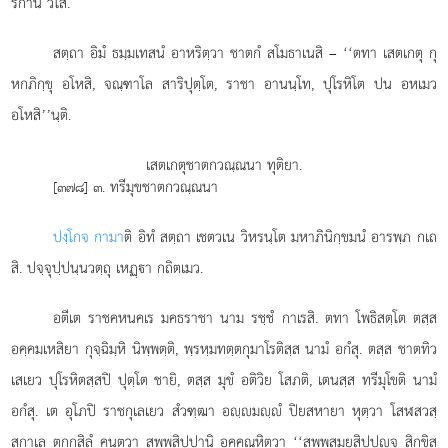
รกานํ วํโส.
สตฺถา อิมํ ธมฺมเทสนํ อาหริตฺวา ชาตกํ สโมธาเนสิ – ‘‘ตทา เสตเกตุ กุ
หกภิกฺขุ อโหสิ, จณฺฑาโล สาริปุตฺโต, ราชา อานนฺโท, ปุโรหิโต ปน อหเมว
อโหสิ’’นฺติ.
เสตเกตุชาตกวณฺณนา ทุติยา.
[๓๗๘] ๓. ทรีมุขชาตกวณฺณนา
ปงฺโก
จ กามา
ติ อิทํ สตฺถา เชตวเน วิหรนฺโต มหาภินิกฺขมนํ อารพฺภ กเถ
สิ. ปจฺจุปฺปนฺนวตฺถุ เหฏฺา กถิตเมว.
อตีเต ราชคหนคเร มคธราชา นาม รชฺชํ กาเรสิ. ตทา โพธิสตฺโต ตสฺส
อคฺคมเหสิยา กุจฺฉิมฺหิ นิพฺพตฺติ, พฺรหฺมทตฺตกุมาโรติสฺส นามํ อกํสุ. ตสฺส ชาตทิว
เสเยว ปุโรหิตสฺสปิ ปุตฺโต ชายิ, ตสฺส มุขํ อติวิย โสภติ, เตนสฺส ทรีมุโขติ นามํ
อกํสุ. เต อุโภปิ ราชกุเลเยว สํวฑฺฒา อฺมฺํ ปิยสหายา หุตฺวา โสฬสวสฺ
สกาเล ตกฺกสิลํ คนฺตฺวา สพฺพสิปฺปานิ อุคฺคณฺหิตฺวา ‘‘สพฺพสมยสิปฺปฺจ สิกฺขิสฺ