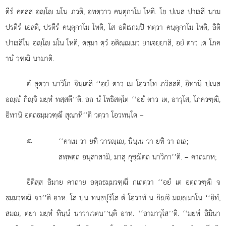
ตีรํ คตสฺส อฺโ มโน ภวติ, อทตฺวาว คนฺตุกาโม โหติ. โย ปเนส ปาเรสี นาม
ปรตีรํ เอสติ, ปรตีรํ คนฺตุกาโม โหติ, โส อติเรกมฺปิ ทตฺวา คนฺตุกาโม โหติ, อิติ
ปาเรสิโน อฺโ มโน โหติ, ตสฺมา ตฺวํ อติณฺณเมว ยาเจยฺยาสิ, อยํ ตาว เต โภค
านํ วฑฺฒิ นามาติ.
ตํ สุตฺวา นาวิโก
จินฺเตสิ ‘‘อยํ ตาว เม โอวาโท ภวิสฺสติ, อิทานิ ปเนส
อฺํ กิฺจิ มยฺหํ ทสฺสตี’’ติ. อถ นํ โพธิสตฺโต ‘‘อยํ ตาว เต, อาวุโส, โภควฑฺฒิ,
อิทานิ อตฺถธมฺมวฑฺฒึ สุณาหี’’ติ วตฺวา โอวทนฺโต –
.
‘‘คาเม
วา ยทิ วารฺเ, นินฺเน วา ยทิ วา ถเล;
๕
สพฺพตฺถ อนุสาสามิ, มาสุ กุชฺฌิตฺถ นาวิกา’’ติ. – คาถมาห;
อิติสฺส อิมาย คาถาย อตฺถธมฺมวฑฺฒึ กเถตฺวา ‘‘อยํ เต อตฺถวฑฺฒิ จ
ธมฺมวฑฺฒิ จา’’ติ อาห. โส ปน ทนฺธปุริโส ตํ โอวาทํ น กิฺจิ มฺมาโน ‘‘อิทํ,
สมณ, ตยา มยฺหํ ทินฺนํ
นาวาเวตน’’นฺติ อาห. ‘‘อามาวุโส’’ติ. ‘‘มยฺหํ อิมินา