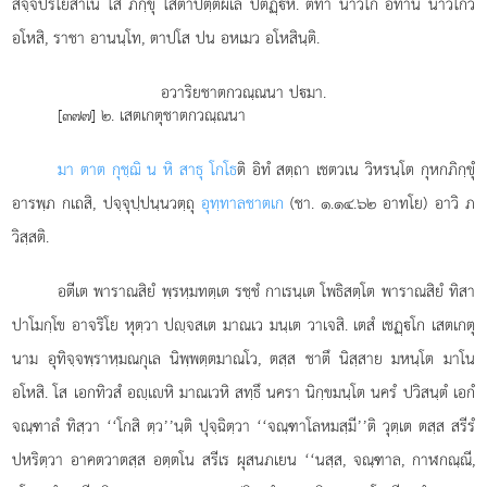
สจฺจปริโยสาเน
โส ภิกฺขุ โสตาปตฺติผเล ปติฏฺหิ. ตทา นาวิโก อิทานิ นาวิโกว
อโหสิ, ราชา อานนฺโท, ตาปโส ปน อหเมว อโหสินฺติ.
อวาริยชาตกวณฺณนา ปมา.
[๓๗๗] ๒. เสตเกตุชาตกวณฺณนา
มา ตาต กุชฺฌิ น หิ สาธุ โกโธ
ติ อิทํ สตฺถา เชตวเน วิหรนฺโต กุหกภิกฺขุํ
อารพฺภ กเถสิ, ปจฺจุปฺปนฺนวตฺถุ
อุทฺทาลชาตเก
(ชา. ๑.๑๔.๖๒ อาทโย) อาวิ ภ
วิสฺสติ.
อตีเต พาราณสิยํ พฺรหฺมทตฺเต รชฺชํ กาเรนฺเต โพธิสตฺโต พาราณสิยํ ทิสา
ปาโมกฺโข อาจริโย หุตฺวา ปฺจสเต มาณเว มนฺเต วาเจสิ. เตสํ เชฏฺโก เสตเกตุ
นาม อุทิจฺจพฺราหฺมณกุเล นิพฺพตฺตมาณโว, ตสฺส ชาตึ นิสฺสาย มหนฺโต มาโน
อโหสิ. โส เอกทิวสํ อฺเหิ มาณเวหิ สทฺธึ นครา นิกฺขมนฺโต นครํ ปวิสนฺตํ เอกํ
จณฺฑาลํ
ทิสฺวา ‘‘โกสิ ตฺว’’นฺติ ปุจฺฉิตฺวา ‘‘จณฺฑาโลหมสฺมี’’ติ วุตฺเต ตสฺส สรีรํ
ปหริตฺวา อาคตวาตสฺส อตฺตโน สรีเร ผุสนภเยน ‘‘นสฺส, จณฺฑาล, กาฬกณฺณี,