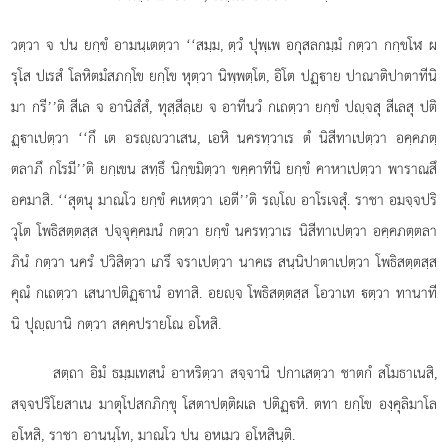
วตฺวา จ ปน ยกฺขํ อามนฺเตตฺวา ‘‘สมฺม, ตฺวํ ปุพฺเพ อกุสลกมฺมํ กตฺวา กกฺขโฬ ผ
รุโส ปเรสํ โลหิตมํสภกฺโข ยกฺโข หุตฺวา นิพฺพตฺโต, อิโต ปฏฺาย ปาณาติปาตาทีนิ
มา กรี’’ติ สีเล จ อานิสํสํ, ทุสฺสีลฺเย จ อาทีนวํ กเถตฺวา ยกฺขํ ปฺจสุ สีเลสุ ปติ
ฏฺาเปตฺวา ‘‘กึ เต อรฺวาเสน, เอหิ นครทฺวาเร ตํ นิสีทาเปตฺวา อคฺคภตฺ
ตลาภึ กโรมี’’ติ ยกฺเขน สทฺธึ นิกฺขมิตฺวา ขคฺคาทีนิ ยกฺขํ คาหาเปตฺวา พาราณสึ
อคมาสิ. ‘‘สุตนุ มาณโว ยกฺขํ คเหตฺวา เอตี’’ติ รฺโ อาโรเจสุํ. ราชา อมจฺจปริ
วุโต โพธิสตฺตสฺส
ปจฺจุคฺคมนํ กตฺวา ยกฺขํ นครทฺวาเร
นิสีทาเปตฺวา อคฺคภตฺตลา
ภินํ กตฺวา นครํ ปวิสิตฺวา เภรึ จราเปตฺวา นาคเร สนฺนิปาตาเปตฺวา โพธิสตฺตสฺส
คุณํ กเถตฺวา เสนาปติฏฺานํ อทาสิ. อยฺจ โพธิสตฺตสฺส โอวาเท ตฺวา ทานาที
นิ ปุฺานิ กตฺวา สคฺคปรายโณ อโหสิ.
สตฺถา
อิมํ ธมฺมเทสนํ อาหริตฺวา สจฺจานิ ปกาเสตฺวา ชาตกํ สโมธาเนสิ,
สจฺจปริโยสาเน มาตุโปสกภิกฺขุ โสตาปตฺติผเล ปติฏฺหิ. ตทา ยกฺโข องฺคุลิมาโล
อโหสิ, ราชา อานนฺโท, มาณโว ปน อหเมว อโหสินฺติ.