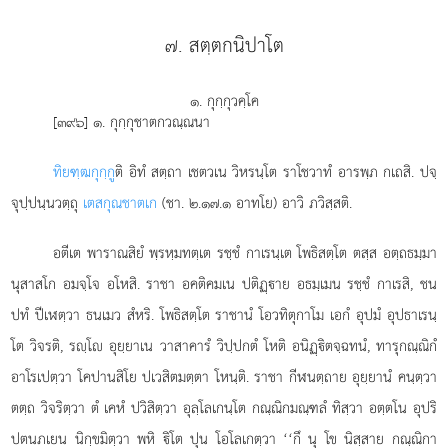
๗. สตฺตกนิปาโต
๑. กุกฺกุวคฺโค
[๓๙๖] ๑. กุกฺกุชาตกวณฺณนา
ทิยฑฺฒกุกฺกู
ติ
อิทํ สตฺถา เชตวเน วิหรนฺโต ราโชวาทํ อารพฺภ กเถสิ. ปจฺ
จุปฺปนฺนวตฺถุ
เตสกุณชาตเก
(ชา. ๒.๑๗.๑ อาทโย) อาวิ ภวิสฺสติ.
อตีเต พาราณสิยํ พฺรหฺมทตฺเต รชฺชํ กาเรนฺเต โพธิสตฺโต ตสฺส อตฺถธมฺมา
นุสาสโก อมจฺโจ อโหสิ. ราชา อคติคมเน ปติฏฺาย อธมฺเมน รชฺชํ กาเรสิ, ชน
ปทํ ปีเฬตฺวา ธนเมว สํหริ. โพธิสตฺโต ราชานํ โอวทิตุกาโม เอกํ อุปมํ อุปธาเรนฺ
โต วิจรติ, รฺโ อุยฺยาเน วาสาคารํ วิปฺปกตํ โหติ อนิฏฺิตจฺฉทนํ, ทารุกณฺณิกํ
อาโรเปตฺวา โคปานสิโย ปเวสิตมตฺตา โหนฺติ. ราชา กีฬนตฺถาย อุยฺยานํ คนฺตฺวา
ตตฺถ วิจริตฺวา ตํ เคหํ ปวิสิตฺวา อุลฺโลเกนฺโต กณฺณิกมณฺฑลํ ทิสฺวา อตฺตโน อุปริ
ปตนภเยน นิกฺขมิตฺวา พหิ ิโต ปุน โอโลเกตฺวา ‘‘กึ นุ โข นิสฺสาย กณฺณิกา