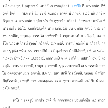
ตมํ รเสน อุเปตํ ลทฺธาคมนํ เทวสิกํ เต อาคจฺฉิสฺสติ.
อาหริโย
ติ อาหรณโก. อิทํ
วุตฺตํ โหติ – ‘‘สเจ ตฺวํ อิมํ ภิกฺขํ คเหตฺวา อาคตํ มํ ภกฺขสิ, อเถวํ มยิ ภกฺขิเต
ภิกฺขฺจ เต อาหรณโก อฺโ นโร อิธ สุทุลฺลโภ ภวิสฺสติ. กึการณา? มาทิโส หิ
พาราณสิยํ อฺโ ปณฺฑิตมนุสฺโส นาม นตฺถิ, มยิ ปน ขาทิเต สุตนุปิ นาม ยกฺ
เขน ขาทิโต, อฺสฺส กสฺส โส ลชฺชิสฺสตี’’ติ ภตฺตาหรณกํ น ลภิสฺสสิ, อถ เต
อิโต ปฏฺาย โภชนํ ทุลฺลภํ ภวิสฺสติ, อมฺหากมฺปิ ราชานํ คณฺหิตุํ น ลภิสฺสสิ. กสฺ
มา? รุกฺขโต พหิภาเวน. สเจ ปนิทํ ภตฺตํ ภุฺชิตฺวา มํ ปหิณิสฺสสิ, อหํ เต รฺโ
กเถตฺวา นิพทฺธํ ภตฺตํ เปเสสฺสามิ, อตฺตานมฺปิ จ เต
ขาทิตุํ
น ทสฺสามิ, อหมฺปิ ตว
สนฺติเก าเน น สฺสามิ, ปาทุกาสุ สฺสามิ, รุกฺขจฺฉายายมฺปิ เต น สฺสามิ, อตฺต
โน ฉตฺตจฺฉายายเมว สฺสามิ, สเจ ปน มยา สทฺธึ วิรุชฺฌิสฺสสิ, ขคฺเคน ตํ ทฺวิธา
ภินฺทิสฺสามิ
, อหฺหิ อชฺช เอตทตฺถเมว สชฺโช หุตฺวา อาคโตติ. เอวํ กิร นํ มหา
สตฺโต ตชฺเชสิ.
ยกฺโข ‘‘ยุตฺตรูปํ มาณโว วทตี’’ติ สลฺลกฺเขตฺวา ปสนฺนจิตฺโต ทฺเว คาถา
อภาสิ –