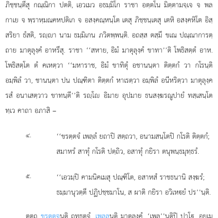
ภิชฺชนฺตีสุ กณฺณิกา ปตติ, เอวเมว อธมฺมิโก ราชา อตฺตโน มิตฺตามจฺเจ จ พล
กาเย จ พฺราหฺมณคหปติเก จ อสงฺคณฺหนฺโต เตสุ ภิชฺชนฺเตสุ เตหิ อสงฺคหิโต อิสฺ
สริยา ธํสติ, รฺา นาม ธมฺมิเกน ภวิตพฺพนฺติ. อถสฺส ตสฺมึ ขเณ ปณฺณาการตฺ
ถาย มาตุลุงฺคํ อาหรึสุ. ราชา ‘‘สหาย, อิมํ มาตุลุงฺคํ ขาทา’’ติ โพธิสตฺตํ อาห.
โพธิสตฺโต ตํ คเหตฺวา ‘‘มหาราช, อิมํ ขาทิตุํ อชานนฺตา ติตฺตกํ วา กโรนฺติ
อมฺพิลํ วา, ชานนฺตา
ปน ปณฺฑิตา ติตฺตกํ หาเรตฺวา อมฺพิลํ อนีหริตฺวา มาตุลุงฺค
รสํ อนาเสตฺวาว ขาทนฺตี’’ติ รฺโ อิมาย อุปมาย ธนสงฺฆรณูปายํ ทสฺเสนฺโต
ทฺเว คาถา อภาสิ –
.
‘‘ขรตฺตจํ เพลฺลํ ยถาปิ สตฺถวา, อนามสนฺโตปิ กโรติ ติตฺตกํ;
๔
สมาหรํ สาทุํ กโรติ ปตฺถิว, อสาทุํ กยิรา ตนุพนฺธมุทฺธรํ.
.
‘‘เอวมฺปิ
คามนิคเมสุ ปณฺฑิโต, อสาหสํ ราชธนานิ สงฺฆรํ;
๕
ธมฺมานุวตฺตี ปฏิปชฺชมาโน, ส ผาติ กยิรา อวิเหยํ ปร’’นฺติ.
ตตฺถ
ขรตฺตจ
นฺติ ถทฺธตจํ.
เพลฺล
นฺติ มาตุลุงฺคํ. ‘เพล’’นฺติปิ ปาโ, อยเม