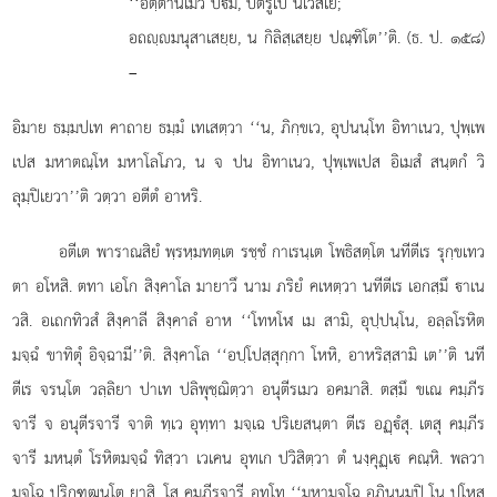
‘‘อตฺตานเมว ปมํ, ปติรูเป นิเวสเย;
อถฺมนุสาเสยฺย, น กิลิสฺเสยฺย ปณฺฑิโต’’ติ. (ธ. ป. ๑๕๘)
–
อิมาย ธมฺมปเท คาถาย ธมฺมํ เทเสตฺวา ‘‘น, ภิกฺขเว, อุปนนฺโท อิทาเนว, ปุพฺเพ
เปส มหาตณฺโห มหาโลโภว, น จ ปน อิทาเนว, ปุพฺเพเปส อิเมสํ สนฺตกํ วิ
ลุมฺปิเยวา’’ติ วตฺวา อตีตํ อาหริ.
อตีเต พาราณสิยํ พฺรหฺมทตฺเต รชฺชํ กาเรนฺเต โพธิสตฺโต นทีตีเร รุกฺขเทว
ตา อโหสิ. ตทา เอโก สิงฺคาโล มายาวึ นาม ภริยํ คเหตฺวา นทีตีเร เอกสฺมึ าเน
วสิ. อเถกทิวสํ สิงฺคาลี สิงฺคาลํ อาห ‘‘โทหโฬ เม สามิ, อุปฺปนฺโน, อลฺลโรหิต
มจฺฉํ ขาทิตุํ อิจฺฉามี’’ติ. สิงฺคาโล ‘‘อปฺโปสฺสุกฺกา โหหิ, อาหริสฺสามิ เต’’ติ นที
ตีเร จรนฺโต วลฺลิยา ปาเท ปลิพุชฺฌิตฺวา อนุตีรเมว อคมาสิ. ตสฺมึ ขเณ คมฺภีร
จารี จ อนุตีรจารี จาติ ทฺเว อุทฺทา มจฺเฉ ปริเยสนฺตา ตีเร อฏฺํสุ. เตสุ คมฺภีร
จารี มหนฺตํ โรหิตมจฺฉํ ทิสฺวา เวเคน อุทเก ปวิสิตฺวา ตํ นงฺคุฏฺเ คณฺหิ. พลวา
มจฺโฉ ปริกฑฺฒนฺโต ยาสิ. โส คมฺภีรจารี อุทฺโท ‘‘มหามจฺโฉ อุภินฺนมฺปิ โน ปโหสฺ