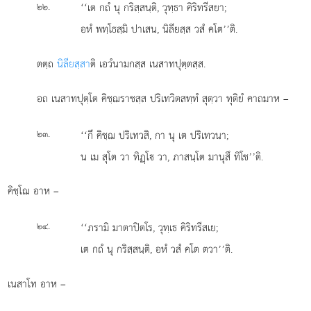
.
‘‘เต กถํ นุ กริสฺสนฺติ, วุทฺธา คิริทรีสยา;
๒๒
อหํ พทฺโธสฺมิ ปาเสน, นิลียสฺส วสํ คโต’’ติ.
ตตฺถ
นิลียสฺสา
ติ เอวํนามกสฺส เนสาทปุตฺตสฺส.
อถ
เนสาทปุตฺโต คิชฺฌราชสฺส
ปริเทวิตสทฺทํ สุตฺวา ทุติยํ คาถมาห –
.
‘‘กึ คิชฺฌ ปริเทวสิ, กา นุ เต ปริเทวนา;
๒๓
น เม สุโต วา ทิฏฺโ วา, ภาสนฺโต มานุสึ ทิโช’’ติ.
คิชฺโฌ อาห –
.
‘‘ภรามิ
มาตาปิตโร, วุทฺเธ คิริทรีสเย;
๒๔
เต กถํ นุ กริสฺสนฺติ, อหํ วสํ คโต ตวา’’ติ.
เนสาโท อาห –