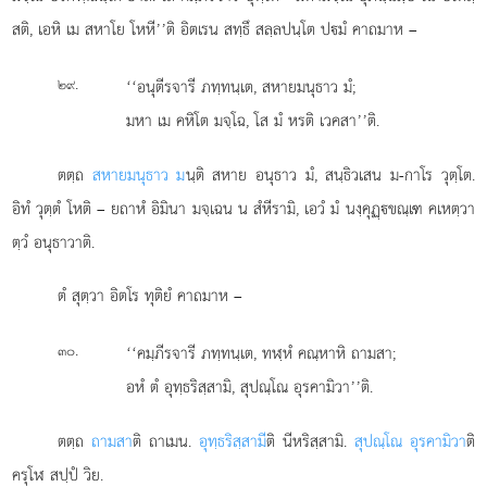
สติ, เอหิ เม สหาโย โหหี’’ติ อิตเรน สทฺธึ สลฺลปนฺโต ปมํ คาถมาห –
.
‘‘อนุตีรจารี
ภทฺทนฺเต, สหายมนุธาว มํ;
๒๙
มหา เม คหิโต มจฺโฉ, โส มํ หรติ เวคสา’’ติ.
ตตฺถ
สหายมนุธาว ม
นฺติ สหาย อนุธาว มํ, สนฺธิวเสน ม-กาโร วุตฺโต.
อิทํ วุตฺตํ โหติ – ยถาหํ อิมินา มจฺเฉน น สํหีรามิ, เอวํ มํ นงฺคุฏฺขณฺเฑ คเหตฺวา
ตฺวํ อนุธาวาติ.
ตํ
สุตฺวา อิตโร ทุติยํ คาถมาห –
.
‘‘คมฺภีรจารี ภทฺทนฺเต, ทฬฺหํ คณฺหาหิ ถามสา;
๓๐
อหํ ตํ อุทฺธริสฺสามิ, สุปณฺโณ อุรคามิวา’’ติ.
ตตฺถ
ถามสา
ติ ถาเมน.
อุทฺธริสฺสามี
ติ นีหริสฺสามิ.
สุปณฺโณ อุรคามิวา
ติ
ครุโฬ สปฺปํ วิย.