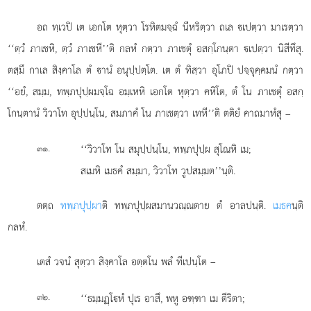
อถ ทฺเวปิ เต เอกโต หุตฺวา โรหิตมจฺฉํ นีหริตฺวา ถเล เปตฺวา มาเรตฺวา
‘‘ตฺวํ ภาเชหิ, ตฺวํ ภาเชหี’’ติ กลหํ กตฺวา ภาเชตุํ อสกฺโกนฺตา เปตฺวา นิสีทึสุ.
ตสฺมึ กาเล สิงฺคาโล ตํ านํ อนุปฺปตฺโต. เต ตํ ทิสฺวา อุโภปิ ปจฺจุคฺคมนํ กตฺวา
‘‘อยํ, สมฺม, ทพฺภปุปฺผมจฺโฉ อมฺเหหิ เอกโต หุตฺวา คหิโต, ตํ โน ภาเชตุํ อสกฺ
โกนฺตานํ วิวาโท อุปฺปนฺโน, สมภาคํ โน ภาเชตฺวา เทหี’’ติ ตติยํ คาถมาหํสุ –
.
‘‘วิวาโท โน สมุปฺปนฺโน, ทพฺภปุปฺผ สุโณหิ เม;
๓๑
สเมหิ เมธคํ สมฺมา, วิวาโท วูปสมฺมต’’นฺติ.
ตตฺถ
ทพฺภปุปฺผา
ติ ทพฺภปุปฺผสมานวณฺณตาย ตํ อาลปนฺติ.
เมธค
นฺติ
กลหํ.
เตสํ วจนํ สุตฺวา สิงฺคาโล อตฺตโน พลํ ทีเปนฺโต –
.
‘‘ธมฺมฏฺโหํ ปุเร อาสึ, พหู อฑฺฑา เม ตีริตา;
๓๒