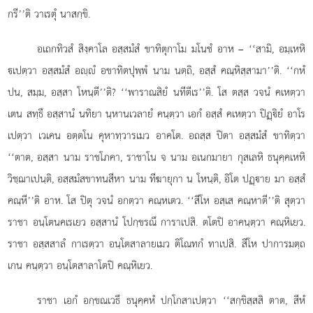
กรี’’ติ วาเรตุํ นาสกฺขิ.
อเถกทิวสํ สิงฺคาโล อสฺสมํสํ ขาทิตุกาโม มโนชํ อาห – ‘‘สามิ, อมฺเหหิ
เปตฺวา อสฺสมํสํ อฺํ อขาทิตปุพฺพํ นาม นตฺถิ, อสฺสํ คณฺหิสฺสามา’’ติ. ‘‘กหํ
ปน, สมฺม, อสฺสา โหนฺตี’’ติ? ‘‘พาราณสิยํ นทีตีเร’’ติ. โส ตสฺส วจนํ คเหตฺวา
เตน สทฺธึ อสฺสานํ นทิยา นฺหานเวลายํ คนฺตฺวา เอกํ อสฺสํ คเหตฺวา ปิฏฺิยํ อาโร
เปตฺวา เวเคน อตฺตโน คุหาทฺวารเมว อาคโต. อถสฺส ปิตา อสฺสมํสํ ขาทิตฺวา
‘‘ตาต, อสฺสา นาม ราชโภคา, ราชาโน จ นาม อเนกมายา กุสเลหิ
ธนุคฺคเหหิ
วิชฺฌาเปนฺติ, อสฺสมํสขาทนสีหา นาม ทีฆายุกา น โหนฺติ, อิโต ปฏฺาย มา อสฺสํ
คณฺหี’’ติ อาห. โส ปิตุ วจนํ อกตฺวา คณฺหเตว. ‘‘สีโห อสฺเส คณฺหาตี’’ติ สุตฺวา
ราชา อนฺโตนคเรเยว อสฺสานํ โปกฺขรณึ การาเปสิ. ตโตปิ อาคนฺตฺวา คณฺหิเยว.
ราชา อสฺสสาลํ กาเรตฺวา อนฺโตสาลายเมว ติโณทกํ ทาเปสิ. สีโห ปาการมตฺถ
เกน คนฺตฺวา อนฺโตสาลาโตปิ คณฺหิเยว.
ราชา เอกํ อกฺขณเวธึ ธนุคฺคหํ ปกฺโกสาเปตฺวา ‘‘สกฺขิสฺสสิ ตาต, สีหํ