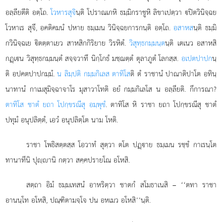
อลฺลียตีติ อตฺโถ.
โวหารสุจิ
นฺติ
โปราณเกหิ ธมฺมิกราชูหิ ลิขาเปตฺวา ปิตวินิจฺฉย
โวหาเร สุจึ, อคติคมนํ ปหาย ธมฺเมน วินิจฺฉยการกนฺติ อตฺโถ.
อสาหส
นฺติ ธมฺมิ
กวินิจฺฉเย ิตตฺตาเยว สาหสิกกิริยาย วิรหิตํ.
วิสุทฺธกมฺมนฺต
นฺติ เตเนว อสาหสิ
กฏฺเน วิสุทฺธกมฺมนฺตํ สจฺจวาทึ นิกฺโกธํ มชฺฌตฺตํ ตุลาภูตํ โลกสฺส.
อเปตปาปก
นฺ
ติ อปคตปาปกมฺมํ.
น ลิมฺปติ กมฺมกิเลส ตาทิโส
ติ ตํ ราชานํ ปาณาติปาโต อทินฺ
นาทานํ กาเมสุมิจฺฉาจาโร มุสาวาโทติ อยํ กมฺมกิเลโส น อลฺลียติ. กึการณา?
ตาทิโส ชาตํ ยถา โปกฺขรณีสุ อมฺพุชํ
. ตาทิโส หิ ราชา ยถา โปกฺขรณีสุ ชาตํ
ปทุมํ อนุปลิตฺตํ, เอวํ อนุปลิตฺโต นาม โหติ.
ราชา โพธิสตฺตสฺส โอวาทํ สุตฺวา ตโต ปฏฺาย ธมฺเมน รชฺชํ กาเรนฺโต
ทานาทีนิ ปุฺานิ กตฺวา สคฺคปรายโณ อโหสิ.
สตฺถา
อิมํ ธมฺมเทสนํ อาหริตฺวา ชาตกํ สโมธาเนสิ – ‘‘ตทา ราชา
อานนฺโท อโหสิ, ปณฺฑิตามจฺโจ ปน อหเมว อโหสิ’’นฺติ.