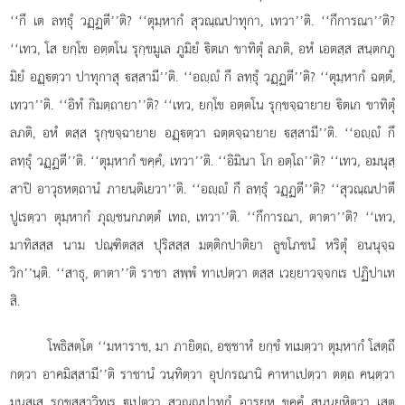
‘‘กึ เต ลทฺธุํ วฏฺฏตี’’ติ? ‘‘ตุมฺหากํ
สุวณฺณปาทุกา, เทวา’’ติ. ‘‘กึการณา’’ติ?
‘‘เทว, โส ยกฺโข อตฺตโน รุกฺขมูเล ภูมิยํ ิตเก ขาทิตุํ ลภติ, อหํ เอตสฺส สนฺตกภู
มิยํ อฏฺตฺวา ปาทุกาสุ สฺสามี’’ติ. ‘‘อฺํ กึ ลทฺธุํ วฏฺฏตี’’ติ? ‘‘ตุมฺหากํ ฉตฺตํ,
เทวา’’ติ. ‘‘อิทํ กิมตฺถายา’’ติ? ‘‘เทว, ยกฺโข อตฺตโน รุกฺขจฺฉายาย ิตเก ขาทิตุํ
ลภติ, อหํ ตสฺส รุกฺขจฺฉายาย อฏฺตฺวา ฉตฺตจฺฉายาย สฺสามี’’ติ. ‘‘อฺํ กึ
ลทฺธุํ วฏฺฏตี’’ติ. ‘‘ตุมฺหากํ ขคฺคํ, เทวา’’ติ. ‘‘อิมินา โก อตฺโถ’’ติ? ‘‘เทว, อมนุสฺ
สาปิ อาวุธหตฺถานํ ภายนฺติเยวา’’ติ. ‘‘อฺํ กึ ลทฺธุํ วฏฺฏตี’’ติ? ‘‘สุวณฺณปาตึ
ปูเรตฺวา ตุมฺหากํ ภุฺชนกภตฺตํ เทถ, เทวา’’ติ. ‘‘กึการณา, ตาตา’’ติ? ‘‘เทว,
มาทิสสฺส นาม ปณฺฑิตสฺส ปุริสสฺส มตฺติกปาติยา ลูขโภชนํ หริตุํ อนนุจฺฉ
วิก’’นฺติ. ‘‘สาธุ, ตาตา’’ติ ราชา สพฺพํ ทาเปตฺวา ตสฺส เวยฺยาวจฺจกเร ปฏิปาเท
สิ.
โพธิสตฺโต ‘‘มหาราช, มา ภายิตฺถ, อชฺชาหํ ยกฺขํ ทเมตฺวา ตุมฺหากํ โสตฺถึ
กตฺวา อาคมิสฺสามี’’ติ ราชานํ วนฺทิตฺวา อุปกรณานิ คาหาเปตฺวา ตตฺถ คนฺตฺวา
มนุสฺเส รุกฺขสฺสาวิทูเร เปตฺวา สุวณฺณปาทุกํ อารุยฺห ขคฺคํ สนฺนยฺหิตฺวา เสต