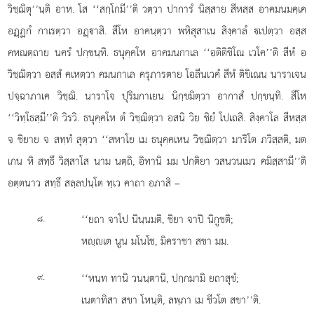
วิชฺฌิตุ’’นฺติ อาห. โส ‘‘สกฺโกมี’’ติ วตฺวา ปาการํ นิสฺสาย สีหสฺส อาคมนมคฺเค
อฏฺฏกํ กาเรตฺวา อฏฺาสิ. สีโห อาคนฺตฺวา พหิสุสาเน สิงฺคาลํ เปตฺวา อสฺส
คหณตฺถาย นครํ ปกฺขนฺทิ. ธนุคฺคโห อาคมนกาเล ‘‘อติติขิโณ เวโค’’ติ สีหํ อ
วิชฺฌิตฺวา อสฺสํ คเหตฺวา คมนกาเล ครุภารตาย โอลีนเวคํ สีหํ ติขิเณน นาราเจน
ปจฺฉาภาเค วิชฺฌิ. นาราโจ ปุริมกาเยน นิกฺขมิตฺวา อากาสํ ปกฺขนฺทิ. สีโห
‘‘วิทฺโธสฺมี’’ติ วิรวิ. ธนุคฺคโห ตํ วิชฺฌิตฺวา อสนิ วิย ชิยํ โปเถสิ. สิงฺคาโล สีหสฺส
จ ชิยาย จ สทฺทํ สุตฺวา ‘‘สหาโย เม ธนุคฺคเหน วิชฺฌิตฺวา มาริโต ภวิสฺสติ, มต
เกน หิ สทฺธึ วิสฺสาโส นาม นตฺถิ, อิทานิ มม ปกติยา วสนวนเมว คมิสฺสามี’’ติ
อตฺตนาว สทฺธึ สลฺลปนฺโต ทฺเว คาถา อภาสิ –
.
‘‘ยถา จาโป นินฺนมติ, ชิยา จาปิ นิกูชติ;
๘
หฺเต นูน มโนโช, มิคราชา สขา มม.
.
‘‘หนฺท
ทานิ วนนฺตานิ, ปกฺกมามิ ยถาสุขํ;
๙
เนตาทิสา สขา โหนฺติ, ลพฺภา เม ชีวโต สขา’’ติ.