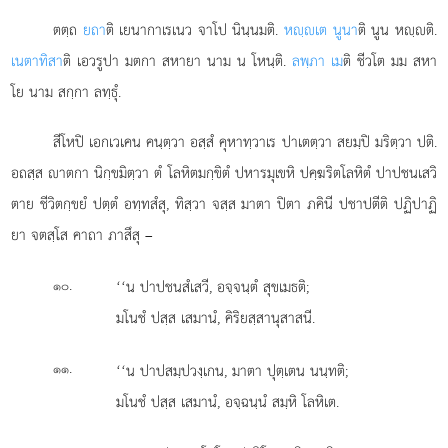
ตตฺถ
ยถา
ติ เยนากาเรเนว จาโป นินฺนมติ.
หฺเต นูนา
ติ นูน หฺติ.
เนตาทิสา
ติ เอวรูปา มตกา สหายา นาม น โหนฺติ.
ลพฺภา เม
ติ ชีวโต มม สหา
โย นาม สกฺกา ลทฺธุํ.
สีโหปิ เอกเวเคน คนฺตฺวา อสฺสํ คุหาทฺวาเร ปาเตตฺวา สยมฺปิ มริตฺวา ปติ.
อถสฺส าตกา นิกฺขมิตฺวา ตํ โลหิตมกฺขิตํ ปหารมุเขหิ
ปคฺฆริตโลหิตํ ปาปชนเสวิ
ตาย ชีวิตกฺขยํ ปตฺตํ อทฺทสํสุ, ทิสฺวา จสฺส มาตา ปิตา ภคินี ปชาปตีติ ปฏิปาฏิ
ยา จตสฺโส คาถา ภาสึสุ –
.
‘‘น ปาปชนสํเสวี, อจฺจนฺตํ สุขเมธติ;
๑๐
มโนชํ ปสฺส เสมานํ, คิริยสฺสานุสาสนี.
.
‘‘น ปาปสมฺปวงฺเกน, มาตา ปุตฺเตน นนฺทติ;
๑๑
มโนชํ ปสฺส เสมานํ, อจฺฉนฺนํ สมฺหิ โลหิเต.