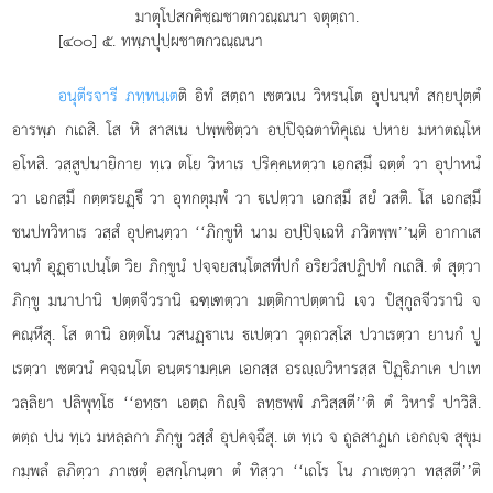
มาตุโปสกคิชฺฌชาตกวณฺณนา จตุตฺถา.
[๔๐๐] ๕. ทพฺภปุปฺผชาตกวณฺณนา
อนุตีรจารี ภทฺทนฺเต
ติ อิทํ สตฺถา เชตวเน วิหรนฺโต อุปนนฺทํ สกฺยปุตฺตํ
อารพฺภ กเถสิ. โส หิ สาสเน ปพฺพชิตฺวา อปฺปิจฺฉตาทิคุเณ ปหาย มหาตณฺโห
อโหสิ. วสฺสูปนายิกาย ทฺเว ตโย วิหาเร ปริคฺคเหตฺวา เอกสฺมึ ฉตฺตํ วา อุปาหนํ
วา เอกสฺมึ กตฺตรยฏฺึ วา อุทกตุมฺพํ วา เปตฺวา เอกสฺมึ สยํ วสติ. โส เอกสฺมึ
ชนปทวิหาเร วสฺสํ อุปคนฺตฺวา ‘‘ภิกฺขูหิ นาม อปฺปิจฺเฉหิ ภวิตพฺพ’’นฺติ อากาเส
จนฺทํ อุฏฺาเปนฺโต วิย ภิกฺขูนํ ปจฺจยสนฺโตสทีปกํ อริยวํสปฏิปทํ กเถสิ. ตํ สุตฺวา
ภิกฺขู มนาปานิ ปตฺตจีวรานิ ฉฑฺเฑตฺวา มตฺติกาปตฺตานิ เจว ปํสุกูลจีวรานิ จ
คณฺหึสุ. โส ตานิ อตฺตโน วสนฏฺาเน เปตฺวา วุตฺถวสฺโส ปวาเรตฺวา ยานกํ ปู
เรตฺวา เชตวนํ คจฺฉนฺโต อนฺตรามคฺเค เอกสฺส อรฺวิหารสฺส ปิฏฺิภาเค ปาเท
วลฺลิยา ปลิพุทฺโธ ‘‘อทฺธา เอตฺถ กิฺจิ ลทฺธพฺพํ ภวิสฺสตี’’ติ ตํ วิหารํ ปาวิสิ.
ตตฺถ ปน ทฺเว มหลฺลกา ภิกฺขู วสฺสํ อุปคจฺฉึสุ. เต ทฺเว จ ถูลสาฏเก เอกฺจ สุขุม
กมฺพลํ ลภิตฺวา ภาเชตุํ อสกฺโกนฺตา ตํ ทิสฺวา ‘‘เถโร โน ภาเชตฺวา ทสฺสตี’’ติ