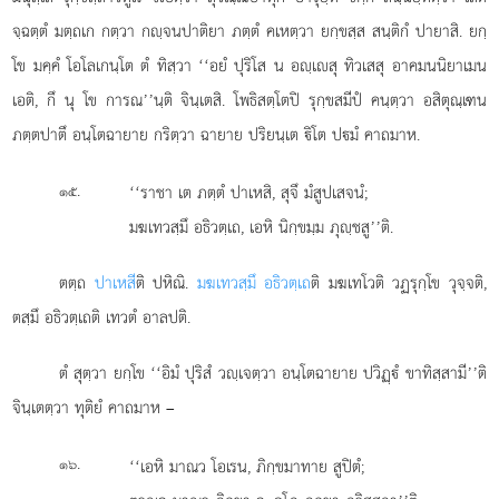
จฺฉตฺตํ มตฺถเก กตฺวา กฺจนปาติยา ภตฺตํ คเหตฺวา ยกฺขสฺส สนฺติกํ ปายาสิ. ยกฺ
โข มคฺคํ โอโลเกนฺโต ตํ ทิสฺวา ‘‘อยํ ปุริโส น อฺเสุ ทิวเสสุ อาคมนนิยาเมน
เอติ, กึ นุ โข การณ’’นฺติ จินฺเตสิ. โพธิสตฺโตปิ รุกฺขสมีปํ คนฺตฺวา อสิตุณฺเฑน
ภตฺตปาตึ อนฺโตฉายาย กริตฺวา ฉายาย ปริยนฺเต ิโต ปมํ คาถมาห.
.
‘‘ราชา เต ภตฺตํ ปาเหสิ, สุจึ มํสูปเสจนํ;
๑๕
มฆเทวสฺมึ อธิวตฺเถ, เอหิ นิกฺขมฺม ภุฺชสู’’ติ.
ตตฺถ
ปาเหสี
ติ ปหิณิ.
มฆเทวสฺมึ อธิวตฺเถ
ติ มฆเทโวติ วฏรุกฺโข วุจฺจติ,
ตสฺมึ อธิวตฺเถติ เทวตํ อาลปติ.
ตํ
สุตฺวา ยกฺโข ‘‘อิมํ ปุริสํ วฺเจตฺวา อนฺโตฉายาย ปวิฏฺํ ขาทิสฺสามี’’ติ
จินฺเตตฺวา ทุติยํ คาถมาห –
.
‘‘เอหิ มาณว โอเรน, ภิกฺขมาทาย สูปิตํ;
๑๖