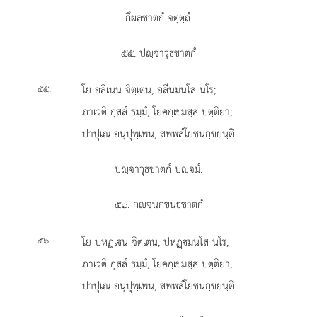
กึผลชาตกํ จตุตฺถํ.
๕๕. ปฺจาวุธชาตกํ
.
โย อลีเนน จิตฺเตน, อลีนมนโส นโร;
๕๕
ภาเวติ กุสลํ ธมฺมํ, โยคกฺเขมสฺส ปตฺติยา;
ปาปุเณ อนุปุพฺเพน, สพฺพสํโยชนกฺขยนฺติ.
ปฺจาวุธชาตกํ ปฺจมํ.
๕๖. กฺจนกฺขนฺธชาตกํ
.
โย
ปหฏฺเน จิตฺเตน, ปหฏฺมนโส นโร;
๕๖
ภาเวติ กุสลํ ธมฺมํ, โยคกฺเขมสฺส ปตฺติยา;
ปาปุเณ อนุปุพฺเพน, สพฺพสํโยชนกฺขยนฺติ.