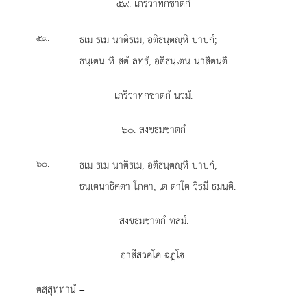
๕๙. เภริวาทกชาตกํ
.
ธเม ธเม นาติธเม, อติธนฺตฺหิ ปาปกํ;
๕๙
ธนฺเตน หิ สตํ ลทฺธํ, อติธนฺเตน นาสิตนฺติ.
เภริวาทกชาตกํ นวมํ.
๖๐. สงฺขธมชาตกํ
.
ธเม ธเม นาติธเม, อติธนฺตฺหิ ปาปกํ;
๖๐
ธนฺเตนาธิคตา โภคา, เต ตาโต วิธมี ธมนฺติ.
สงฺขธมชาตกํ ทสมํ.
อาสีสวคฺโค ฉฏฺโ.
ตสฺสุทฺทานํ –