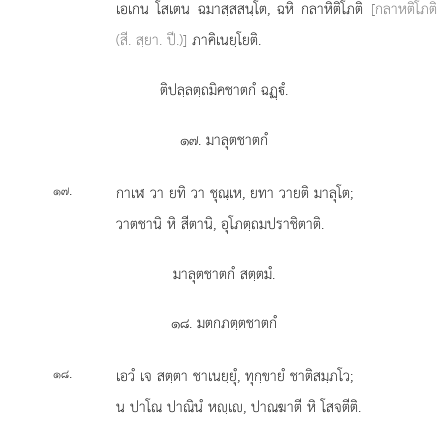
เอเกน โสเตน ฉมาสฺสสนฺโต, ฉหิ กลาหิติโภติ
[กลาหติโภติ
(สี. สฺยา. ปี.)]
ภาคิเนยฺโยติ.
ติปลฺลตฺถมิคชาตกํ ฉฏฺํ.
๑๗. มาลุตชาตกํ
.
กาเฬ
วา ยทิ วา ชุณฺเห, ยทา วายติ มาลุโต;
๑๗
วาตชานิ หิ สีตานิ, อุโภตฺถมปราชิตาติ.
มาลุตชาตกํ สตฺตมํ.
๑๘. มตกภตฺตชาตกํ
.
เอวํ เจ สตฺตา ชาเนยฺยุํ, ทุกฺขายํ ชาติสมฺภโว;
๑๘
น ปาโณ ปาณินํ หฺเ, ปาณฆาตี หิ โสจตีติ.