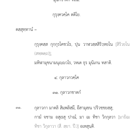
กุรุงฺควคฺโค ตติโย.
ตสฺสุทฺทานํ –
กุรุงฺคสฺส
กุกฺกุรโคชวโร, ปุน วาฬวสฺสสิริวฺหยโน
[สิริวยโน
(สพฺพตฺถ)]
;
มหิฬามุขนามนุฺวโร, วหเต ธุร มุนิเกน ทสาติ.
๔. กุลาวกวคฺโค
๓๑. กุลาวกชาตกํ
.
กุลาวกา
มาตลิ สิมฺพลิสฺมึ, อีสามุเขน ปริวชฺชยสฺสุ;
๓๑
กามํ จชาม อสุเรสุ ปาณํ, มา เม ทิชา วิกฺกุลวา
[มายิเม
ทิชา วิกุลาวา (สี. สฺยา. ปี.)]
อเหสุนฺติ.