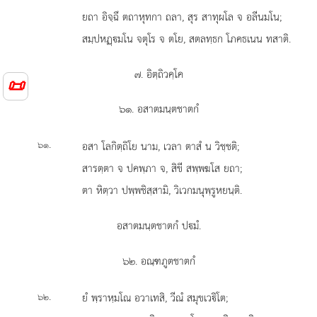
ยถา
อิจฺฉึ ตถาหุทกา ถลา, สุร สาทุผโล จ อลีนมโน;
สมฺปหฏฺมโน
จตุโร จ ตโย, สตลทฺธก โภคธเนน ทสาติ.
๗. อิตฺถิวคฺโค
📜
๖๑. อสาตมนฺตชาตกํ
.
อสา โลกิตฺถิโย นาม, เวลา ตาสํ น วิชฺชติ;
๖๑
สารตฺตา จ ปคพฺภา จ, สิขี สพฺพฆโส ยถา;
ตา หิตฺวา ปพฺพชิสฺสามิ, วิเวกมนุพฺรูหยนฺติ.
อสาตมนฺตชาตกํ ปมํ.
๖๒. อณฺฑภูตชาตกํ
.
ยํ
พฺราหฺมโณ อวาเทสิ, วีณํ สมุขเวิโต;
๖๒