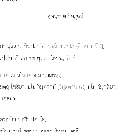
สุหนุชาตกํ อฏฺมํ.
ิสฺสวณฺโณ ปถวิปฺปภาโส
[ปวิปฺปภาโส (สี. สฺยา. ปี.)]
;
ิปฺปภาสํ, ตยาชฺช คุตฺตา วิหเรมุ ทิวสํ.
, เต เม นโม เต จ มํ ปาลยนฺตุ;
ตฺถุ โพธิยา, นโม วิมุตฺตานํ
[วิมุตฺตาน (?)]
นโม วิมุตฺติยา;
ติ เอสนา.
สฺสวณฺโณ ปถวิปฺปภาโส;
ถวิปฺปภาสํ, ตยาชฺช คุตฺตา วิหเรมุ รตฺตึ.