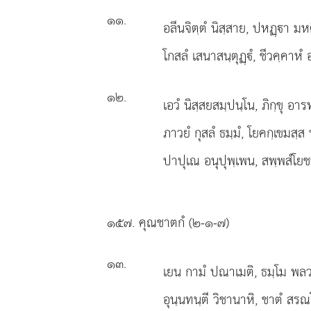
๑๑
.
อลีนจิตฺตํ นิสฺสาย, ปหฏฺา มหต
โกสลํ เสนาสนฺตุฏฺํ, ชีวคฺคาหํ
๑๒
.
เอวํ นิสฺสยสมฺปนฺโน, ภิกฺขุ อารท
ภาวยํ กุสลํ ธมฺมํ, โยคกฺเขมสฺส 
ปาปุเณ อนุปุพฺเพน, สพฺพสํโยชน
๑๕๗. คุณชาตกํ (๒-๑-๗)
๑๓
.
เยน
กามํ ปณาเมติ, ธมฺโม พลวต
อุนฺนทนฺตี วิชานาหิ, ชาตํ สรณ