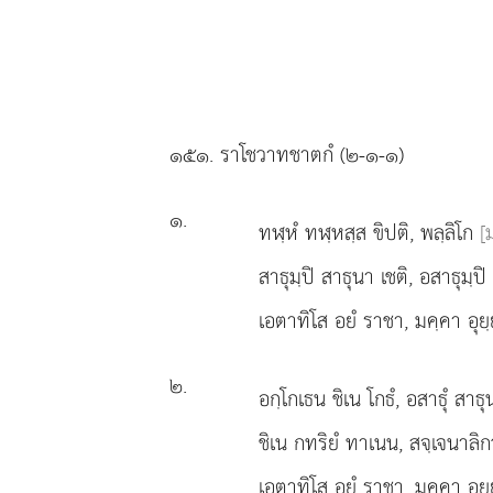
๑๕๑. ราโชวาทชาตกํ (๒-๑-๑)
๑
.
ทฬฺหํ
ทฬฺหสฺส ขิปติ, พลฺลิโก
[ม
สาธุมฺปิ สาธุนา เชติ, อสาธุมฺปิ
เอตาทิโส อยํ ราชา, มคฺคา อุยฺ
๒
.
อกฺโกเธน ชิเน โกธํ, อสาธุํ สาธุ
ชิเน กทริยํ ทาเนน, สจฺเจนาลิกว
เอตาทิโส อยํ ราชา, มคฺคา อุยฺ