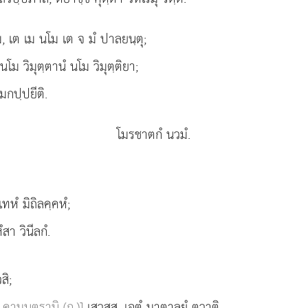
, เต เม นโม เต จ มํ ปาลยนฺตุ;
นโม วิมุตฺตานํ นโม วิมุตฺติยา;
มกปฺปยีติ.
โมรชาตกํ นวมํ.
ทหํ มิถิลคฺคหํ;
า วินีลกํ.
สิ;
, คามนฺตรานิ (ก.)]
เสวสฺสุ, เอตํ มาตาลยํ ตวาติ.