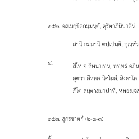
๑๕๒. อสเมกฺขิตกมฺมนฺตํ, ตุริตาภินิปาตินํ.
สานิ กมฺมานิ ตปฺเปนฺติ, อุณฺหํวช
๔
.
สีโห จ สีหนาเทน, ททฺทรํ อภิน
สุตฺวา สีหสฺส นิคฺโฆสํ, สิงฺคาโล
ภีโต สนฺตาสมาปาทิ, หทยฺจสฺส
๑๕๓. สูกรชาตกํ (๒-๑-๓)
๕
.