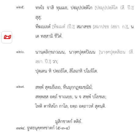
.
ทหโร จาสิ ทุมฺเมธ, ปมุปฺปตฺติโก
[ปมุปฺปตฺติโต (สี. ปี.)]
๑๒๕
สุสุ;
ทีฆฺเจตํ
[ทีฆเมตํ (ปี.)]
สมาสชฺช
[สมาปชฺช (สฺยา. ก.)]
, น
📜
เต ทสฺสามิ ชีวิตํ.
.
นานฺตลิกฺขภวเนน, นางฺคปุตฺตปิเนน
[นางฺคปุตฺตสิเรน (สี.
๑๒๖
สฺยา. ปี.)]
วา;
ปุตฺเตน หิ ปตฺถยิโต, สิโลเกหิ ปโมจิโต.
.
สพฺพํ
สุตมธีเยถ, หีนมุกฺกฏฺมชฺฌิมํ;
๑๒๗
สพฺพสฺส อตฺถํ ชาเนยฺย, น จ สพฺพํ ปโยชเย;
โหติ ตาทิสโก กาโล, ยตฺถ อตฺถาวหํ สุตนฺติ.
มูสิกชาตกํ ตติยํ.
๓๗๔. จูฬธนุคฺคหชาตกํ (๕-๓-๔)