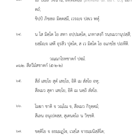
ตถํ;
ขิปฺปํ ภิชฺเชถ มิตฺตสฺมึ, เวรฺจ ปสเว พหุํ.
.
น
โส มิตฺโต โย สทา อปฺปมตฺโต, เภทาสงฺกี รนฺธเมวานุปสฺสี;
๖๔
ยสฺมิฺจ เสตี อุรสีว ปุตฺโต, ส เว มิตฺโต โย อเภชฺโช ปเรหีติ.
วณฺณาโรหชาตกํ ปมํ.
๓๖๒. สีลวีมํสชาตกํ (๕-๒-๒)
.
สีลํ
เสยฺโย สุตํ เสยฺโย, อิติ เม สํสโย อหุ;
๖๕
สีลเมว สุตา เสยฺโย, อิติ เม นตฺถิ สํสโย.
.
โมฆา ชาติ จ วณฺโณ จ, สีลเมว กิรุตฺตมํ;
๖๖
สีเลน อนุเปตสฺส, สุเตนตฺโถ น วิชฺชติ.
.
ขตฺติโย จ อธมฺมฏฺโ, เวสฺโส จาธมฺมนิสฺสิโต;
๖๗