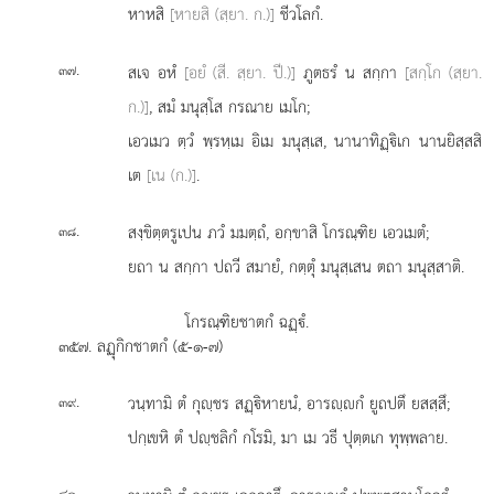
หาหสิ
[หายสิ (สฺยา. ก.)]
ชีวโลกํ.
.
สเจ อหํ
[อยํ (สี. สฺยา. ปี.)]
ภูตธรํ น สกฺกา
[สกฺโก (สฺยา.
๓๗
ก.)]
, สมํ มนุสฺโส กรณาย เมโก;
เอวเมว ตฺวํ พฺรหฺเม อิเม มนุสฺเส, นานาทิฏฺิเก นานยิสฺสสิ
เต
[เน (ก.)]
.
.
สงฺขิตฺตรูเปน ภวํ มมตฺถํ, อกฺขาสิ โกรณฺฑิย เอวเมตํ;
๓๘
ยถา น สกฺกา ปถวี สมายํ, กตฺตุํ มนุสฺเสน ตถา มนุสฺสาติ.
โกรณฺฑิยชาตกํ ฉฏฺํ.
๓๕๗. ลฏุกิกชาตกํ (๕-๑-๗)
.
วนฺทามิ ตํ กุฺชร สฏฺิหายนํ, อารฺกํ ยูถปตึ ยสสฺสึ;
๓๙
ปกฺเขหิ ตํ ปฺชลิกํ กโรมิ, มา เม วธี ปุตฺตเก ทุพฺพลาย.
.
๔๐