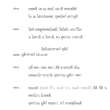
.
อพฺพหิ วต เม สลฺลํ, ยมาสิ หทยสฺสิตํ;
๑๒๑
โย เม โสกปเรตสฺส, ปุตฺตโสกํ อปานุทิ.
.
โสหํ อพฺพูฬฺหสลฺโลสฺมิ, วีตโสโก อนาวิโล;
๑๒๒
น โสจามิ น โรทามิ, ตว สุตฺวาน วาสวาติ.
มิคโปตกชาตกํ ทุติยํ.
๓๗๓. มูสิกชาตกํ (๕-๓-๓)
.
กุหึ คตา กตฺถ คตา, อิติ ลาลปฺปตี ชโน;
๑๒๓
อหเมเวโก ชานามิ, อุทปาเน มูสิกา หตา.
.
ยฺเจตํ
[ยเถตํ (ปี.), ยเวตํ (ก.), ยเมตํ (กตฺถจิ)]
อิติ จีติ จ,
๑๒๔
คทฺรโภว นิวตฺตสิ;
อุทปาเน มูสิกํ หนฺตฺวา, ยวํ ภกฺเขตุมิจฺฉสิ.