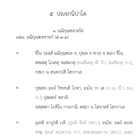
๕. ปฺจกนิปาโต
๑. มณิกุณฺฑลวคฺโค
๓๕๑. มณิกุณฺฑลชาตกํ (๕-๑-๑)
.
ชีโน
รถสฺสํ มณิกุณฺฑเล จ, ปุตฺเต จ ทาเร จ ตเถว ชีโน;
๑
สพฺเพสุ โภเคสุ อเสสเกสุ
[อเสสิเตสุ (สี. ปี.), อเสสิเกสุ (ก.)]
,
กสฺมา น สนฺตปฺปสิ โสกกาเล.
.
ปุพฺเพว มจฺจํ วิชหนฺติ โภคา, มจฺโจ วา เต
[จ เน (ปี.), ธเน
๒
(ก.)]
ปุพฺพตรํ ชหาติ;
อสสฺสตา โภคิโน กามกามิ, ตสฺมา น โสจามหํ โสกกาเล.
.
อุเทติ อาปูรติ เวติ
[ปูเรติ ขียติ (สฺยา.)]
จนฺโท, อตฺถํ ตเปตฺ
๓
วาน
[อนฺธํ ตเปตฺวาน (ก.), อตฺถงฺคเมตฺวาน (สฺยา.), เอตฺถ