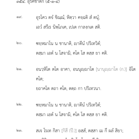
๓๕๔. อุรคชาตกํ (๕-๑-๔)
.
อุรโคว ตจํ ชิณฺณํ, หิตฺวา คจฺฉติ สํ ตนุํ;
๑๙
เอวํ สรีเร นิพฺโภเค, เปเต กาลงฺกเต สติ.
.
ฑยฺหมาโน น ชานาติ, าตีนํ ปริเทวิตํ;
๒๐
ตสฺมา เอตํ น โสจามิ, คโต โส ตสฺส ยา คติ.
.
อนวฺหิโต
ตโต อาคา, อนนุฺาโต
[นานุฺาโต (ก.)]
อิโต
๒๑
คโต;
ยถาคโต ตถา คโต, ตตฺถ กา ปริเทวนา.
.
ฑยฺหมาโน น ชานาติ, าตีนํ ปริเทวิตํ;
๒๒
ตสฺมา เอตํ น โสจามิ, คโต โส ตสฺส ยา คติ.
.
สเจ โรเท กิสา
[กิสี (ปี.)]
อสฺสํ, ตสฺสา เม กึ ผลํ สิยา;
๒๓