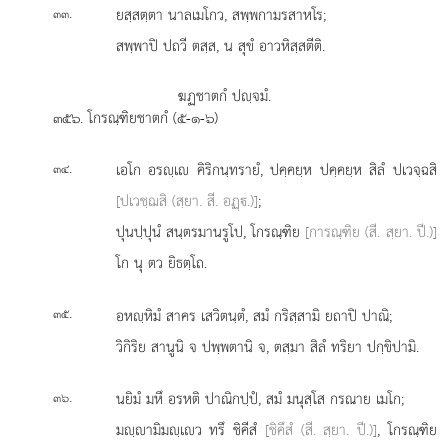
.
ยสฺสตฺตา นาลเมโกว, สพฺพกามรสาหโร;
๓๓
สพฺพาปิ ปถวี ตสฺส, น สุขํ อาวหิสฺสตีติ.
ฆฏชาตกํ ปฺจมํ.
๓๕๖. โกรณฺฑิยชาตกํ (๕-๑-๖)
.
เอโก
อรฺเ คิริกนฺทรายํ, ปคฺคยฺห ปคฺคยฺห สิลํ ปเวจฺฉสิ
๓๔
[ปเวชฺฌสิ (สฺยา. สี. อฏฺ.)]
;
ปุนปฺปุนํ สนฺตรมานรูโป, โกรณฺฑิย
[การณฺฑิย (สี. สฺยา. ปี.)]
โก นุ ตว ยิธตฺโถ.
.
อหฺหิมํ สาคร เสวิตนฺตํ, สมํ กริสฺสามิ ยถาปิ ปาณิ;
๓๕
วิกิริย สานูนิ จ ปพฺพตานิ จ, ตสฺมา สิลํ ทริยา ปกฺขิปามิ.
.
นยิมํ มหึ อรหติ ปาณิกปฺปํ, สมํ มนุสฺโส กรณาย เมโก;
๓๖
มฺามิมฺเว ทรึ ชิคีสํ
[ชิคึสํ (สี. สฺยา. ปี.)]
, โกรณฺฑิย