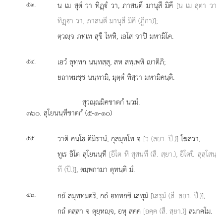
.
น เม สุตํ วา ทิฏฺํ วา, ภาสนฺตึ มานุสึ มิคึ
[น เม สุตา วา
๕๓
ทิฏฺา วา, ภาสนฺตี มานุสึ มิคี (ฏีกา)]
;
ตฺวฺจ ภทฺเท สุขี โหหิ, เอโส จาปิ มหามิโค.
.
เอวํ ลุทฺทก นนฺทสฺสุ, สห สพฺเพหิ าติภิ;
๕๔
ยถาหมชฺช
นนฺทามิ, มุตฺตํ ทิสฺวา มหามิคนฺติ.
สุวณฺณมิคชาตกํ นวมํ.
๓๖๐. สุโยนนฺทีชาตกํ (๕-๑-๑๐)
.
วาติ
คนฺโธ ติมิรานํ, กุสมุทฺโท จ
[ว (สฺยา. ปี.)]
โฆสวา;
๕๕
ทูเร อิโต สุโยนนฺที
[อิโต หิ สุสนฺที (สี. สฺยา.), อิโตปิ สุสฺโสนฺ
ที (ปี.)]
, ตมฺพกามา ตุทนฺติ มํ.
.
กถํ สมุทฺทมตริ, กถํ อทฺทกฺขิ เสทุมํ
[เสรุมํ (สี. สฺยา. ปี.)]
;
๕๖
กถํ ตสฺสา จ ตุยฺหฺจ, อหุ สคฺค
[อคฺค (สี. สฺยา.)]
สมาคโม.