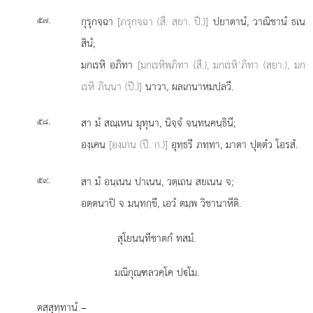
.
กุรุกจฺฉา
[ภรุกจฺฉา (สี. สฺยา. ปี.)]
ปยาตานํ, วาณิชานํ ธเน
๕๗
สินํ;
มกเรหิ อภิทา
[มกเรหิพฺภิทา (สี.), มกเรหิ’ภิทา (สฺยา.), มก
เรหิ ภินฺนา (ปี.)]
นาวา, ผลเกนาหมปฺลวึ.
.
สา
มํ สณฺเหน มุทุนา, นิจฺจํ จนฺทนคนฺธินี;
๕๘
องฺเคน
[องฺเกน (ปี. ก.)]
อุทฺธรี ภทฺทา, มาตา ปุตฺตํว โอรสํ.
.
สา มํ อนฺเนน ปาเนน, วตฺเถน สยเนน จ;
๕๙
อตฺตนาปิ จ มนฺทกฺขี, เอวํ ตมฺพ วิชานาหีติ.
สุโยนนฺทีชาตกํ ทสมํ.
มณิกุณฺฑลวคฺโค ปโม.
ตสฺสุทฺทานํ –