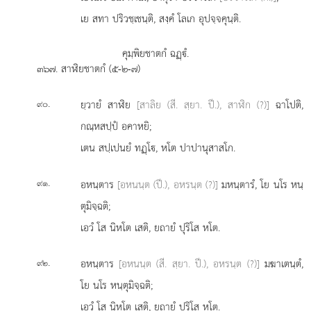
เย สทา ปริวชฺเชนฺติ, สงฺคํ โลเก อุปจฺจคุนฺติ.
คุมฺพิยชาตกํ ฉฏฺํ.
๓๖๗. สาฬิยชาตกํ (๕-๒-๗)
.
ยฺวายํ สาฬิย
[สาลิย (สี. สฺยา. ปี.), สาฬิก (?)]
ฉาโปติ,
๙๐
กณฺหสปฺปํ อคาหยิ;
เตน สปฺเปนยํ ทฏฺโ, หโต ปาปานุสาสโก.
.
อหนฺตาร
[อหนนฺต (ปี.), อหรนฺต (?)]
มหนฺตารํ, โย นโร หนฺ
๙๑
ตุมิจฺฉติ;
เอวํ โส นิหโต เสติ, ยถายํ ปุริโส หโต.
.
อหนฺตาร
[อหนนฺต (สี. สฺยา. ปี.), อหรนฺต (?)]
มฆาเตนฺตํ,
๙๒
โย นโร หนฺตุมิจฺฉติ;
เอวํ โส นิหโต เสติ, ยถายํ ปุริโส หโต.