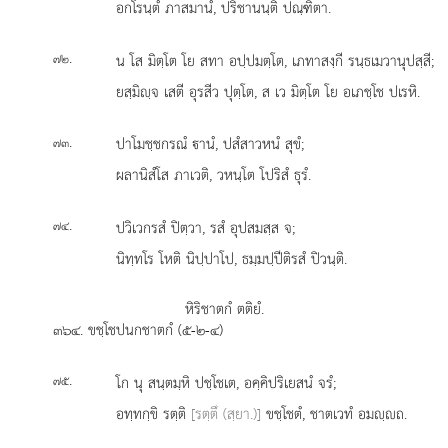
อกโรนฺตํ
ภาสมานํ, ปริชานนฺติ ปณฺฑิตา.
.
น
โส มิตฺโต โย สทา อปฺปมตฺโต, เภทาสงฺกี รนฺธเมวานุปสฺสี;
๗๒
ยสฺมิฺจ เสตี อุรสีว ปุตฺโต, ส เว มิตฺโต โย อเภชฺโช ปเรหิ.
.
ปาโมชฺชกรณํ านํ, ปสํสาวหนํ สุขํ;
๗๓
ผลานิสํโส ภาเวติ, วหนฺโต โปริสํ ธุรํ.
.
ปวิเวกรสํ
ปิตฺวา, รสํ อุปสมสฺส จ;
๗๔
นิทฺทโร โหติ นิปฺปาโป, ธมฺมปฺปีติรสํ ปิวนฺติ.
หิริชาตกํ ตติยํ.
๓๖๔. ขชฺโชปนกชาตกํ (๕-๒-๔)
.
โก นุ สนฺตมฺหิ ปชฺโชเต, อคฺคิปริเยสนํ จรํ;
๗๕
อทฺทกฺขิ รตฺติ
[รตฺตึ (สฺยา.)]
ขชฺโชตํ, ชาตเวทํ อมฺถ.