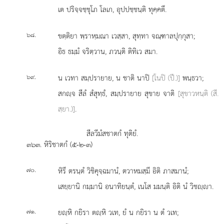
เต ปริจฺจชฺชุโภ โลเก, อุปปชฺชนฺติ ทุคฺคตึ.
.
ขตฺติยา พฺราหฺมณา เวสฺสา, สุทฺทา จณฺฑาลปุกฺกุสา;
๖๘
อิธ ธมฺมํ จริตฺวาน, ภวนฺติ ติทิเว สมา.
.
น เวทา สมฺปรายาย, น ชาติ นาปิ
[โนปิ (ปี.)]
พนฺธวา;
๖๙
สกฺจ สีลํ สํสุทฺธํ, สมฺปรายาย สุขาย จาติ
[สุขาวหนฺติ (สี.
สฺยา.)]
.
สีลวีมํสชาตกํ ทุติยํ.
๓๖๓. หิริชาตกํ (๕-๒-๓)
.
หิรึ ตรนฺตํ วิชิคุจฺฉมานํ, ตวาหมสฺมี อิติ ภาสมานํ;
๗๐
เสยฺยานิ กมฺมานิ อนาทิยนฺตํ, เนโส มมนฺติ อิติ นํ วิชฺา.
.
ยฺหิ กยิรา ตฺหิ วเท, ยํ น กยิรา น ตํ วเท;
๗๑