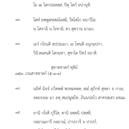
โย
เม โสกปเรตสฺส, ปิตุ โสกํ อปานุทิ.
.
โสหํ อพฺพูฬฺหสลฺโลสฺมิ, วีตโสโก อนาวิโล;
๑๒
น โสจามิ น โรทามิ, ตว สุตฺวาน มาณว.
.
เอวํ กโรนฺติ สปฺปฺา, เย โหนฺติ อนุกมฺปกา;
๑๓
วินิวตฺเตนฺติ โสกมฺหา, สุชาโต ปิตรํ ยถาติ.
สุชาตชาตกํ ทุติยํ.
๓๕๓. เวนสาขชาตกํ (๕-๑-๓)
.
นยิทํ นิจฺจํ ภวิตพฺพํ พฺรหฺมทตฺต, เขมํ สุภิกฺขํ สุขตา จ กาเย;
๑๔
อตฺถจฺจเย มา อหุ สมฺปมูฬฺโห, ภินฺนปฺลโว สาครสฺเสว มชฺเฌ.
.
ยานิ
กโรติ ปุริโส, ตานิ อตฺตนิ ปสฺสติ;
๑๕
กลฺยาณการี กลฺยาณํ, ปาปการี จ ปาปกํ;