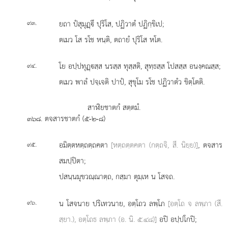
.
ยถา ปํสุมุฏฺึ ปุริโส, ปฏิวาตํ ปฏิกฺขิเป;
๙๓
ตเมว
โส รโช หนฺติ, ตถายํ ปุริโส หโต.
.
โย อปฺปทุฏฺสฺส นรสฺส ทุสฺสติ, สุทฺธสฺส โปสสฺส อนงฺคณสฺส;
๙๔
ตเมว พาลํ ปจฺเจติ ปาปํ, สุขุโม รโช ปฏิวาตํว ขิตฺโตติ.
สาฬิยชาตกํ สตฺตมํ.
๓๖๘. ตจสารชาตกํ (๕-๒-๘)
.
อมิตฺตหตฺถตฺถคตา
[หตฺถตฺตคตา (กตฺถจิ, สี. นิยฺย)]
, ตจสาร
๙๕
สมปฺปิตา;
ปสนฺนมุขวณฺณาตฺถ, กสฺมา ตุมฺเห น โสจถ.
.
น
โสจนาย ปริเทวนาย, อตฺโถว ลพฺโภ
[อตฺโถ จ ลพฺภา (สี.
๙๖
สฺยา.), อตฺโถธ ลพฺภา (อ. นิ. ๕.๔๘)]
อปิ อปฺปโกปิ;