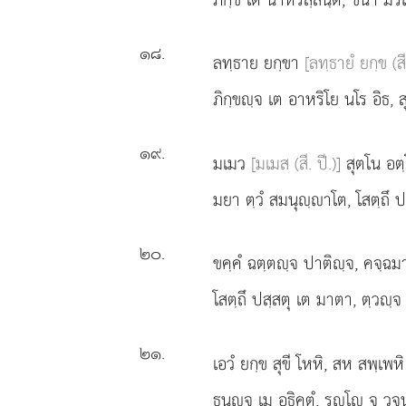
๑๘
.
ลทฺธาย ยกฺขา
[ลทฺธายํ ยกฺข (สี.
ภิกฺขฺจ เต อาหริโย นโร อิธ, ส
๑๙
.
มเมว
[มเมส (สี. ปี.)]
สุตโน อต
มยา ตฺวํ สมนุฺาโต, โสตฺถึ ป
๒๐
.
ขคฺคํ ฉตฺตฺจ ปาติฺจ, คจฺ
โสตฺถึ ปสฺสตุ เต มาตา, ตฺวฺจ
๒๑
.
เอวํ ยกฺข สุขี โหหิ, สห สพฺเพหิ
ธนฺจ เม อธิคตํ, รฺโ จ วจนํ