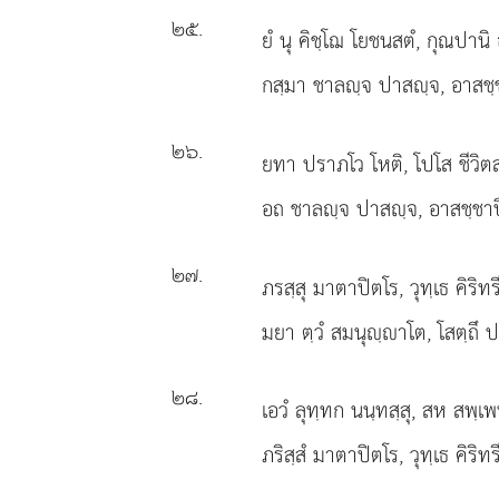
๒๕
.
ยํ นุ คิชฺโฌ โยชนสตํ, กุณปานิ 
กสฺมา ชาลฺจ ปาสฺจ, อาสชฺช
๒๖
.
ยทา ปราภโว โหติ, โปโส ชีวิตส
อถ ชาลฺจ ปาสฺจ, อาสชฺชาปิ
๒๗
.
ภรสฺสุ มาตาปิตโร, วุทฺเธ คิริทร
มยา ตฺวํ สมนุฺาโต, โสตฺถึ 
๒๘
.
เอวํ ลุทฺทก นนฺทสฺสุ, สห สพฺเพ
ภริสฺสํ มาตาปิตโร, วุทฺเธ คิริทร