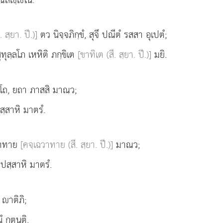
 สฺยา. ปี.)]
ตว นิจฺจภิกฺขํ, สุจึ ปณีตํ รสสา อุเปตํ;
ุทุลฺลโภ เหหิติ ภกฺขิเต
[ขาทิเต (สี. สฺยา. ปี.)]
มยิ.
ฺโถ, ยถา ภาสสิ มาณว;
สฺสาหิ มาตรํ.
ฉมาทาย
[คจฺเฉวาทาย (สี. สฺยา. ปี.)]
มาณว;
 ปสฺสาหิ มาตรํ.
 าติภิ;
 กตนฺติ.