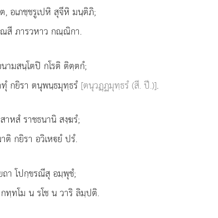
, อเภชฺชรูเปหิ สุจีหิ มนฺติภิ;
คปาณสี ภารวหาว กณฺณิกา.
นามสนฺโตปิ กโรติ ติตฺตกํ;
ทุํ กยิรา ตนุพนฺธมุทฺธรํ
[ตนุวฏฺฏมุทฺธรํ (สี. ปี.)]
.
สาหสํ ราชธนานิ สงฺฆรํ;
าติ กยิรา อวิเหยํ ปรํ.
 ยถา โปกฺขรณีสุ อมฺพุชํ;
 กทฺทโม น รโช น วาริ ลิมฺปติ.