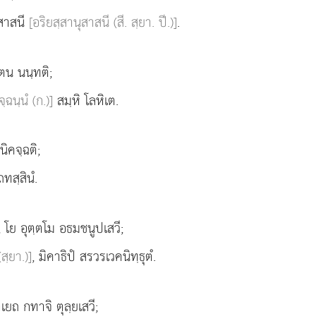
ุสาสนี
[อริยสฺสานุสาสนี (สี. สฺยา. ปี.)]
.
ตน นนฺทติ;
จฺฉนฺนํ (ก.)]
สมฺหิ โลหิเต.
ิคจฺฉติ;
ทสฺสินํ.
 โย อุตฺตโม อธมชนูปเสวี;
(สฺยา.)]
, มิคาธิปํ สรวรเวคนิทฺธุตํ.
าเยถ กทาจิ ตุลฺยเสวี;