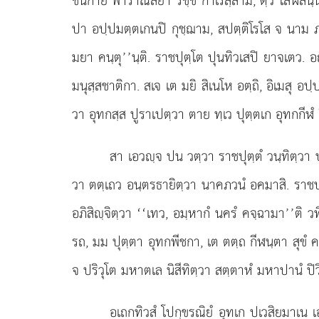
ชนิกาย พาราณสิยา รชฺชํ กาเรสฺสาม, ตฺวํ โสฬสนฺนํ 
ปา อปฺปมตฺตเกนปิ กุชฺฌาม, สปตฺติโรโส จ นาม ภาริโ
มยา คนฺตุ’’นฺติ. ราชปุตฺโต ปุนทิวเสปิ ยาจเตว
มนุสฺสชาติกา. สเจ เต มยิ สิเนโห อตฺถิ, อิเมสุ อ
วา อุทกสฺส ปูราเปตฺวา ตาย ทฺเว ปุตฺตเก อุทกกีฬํ
สา เอวฺจ ปน วตฺวา ราชปุตฺตํ วนฺทิตฺวา ปท
วา ตตฺเถว อนฺตรธายิตฺวา นาคภวนํ อคมาสิ. ราชปุตฺโ
อภิสิฺจิตฺวา ‘‘เทว, อมฺหากํ นครํ คจฺฉามา’’ติ วท
รถ, มม ปุตฺตา อุทกพีชกา, เต ตตฺถ กีฬนฺตา สุขํ ค
จ ปริวุโต มหาตเล นิสีทิตฺวา สตฺตาหํ มหาปานํ ปิวิต
อเถกทิวสํ โปกฺขรณิยํ อุทเก ปเวสิยมาเน เ