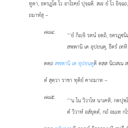
ทูตา, ธตรฏฺโ โว อาโรคฺยํ ปุจฺฉติ. สเจ ยํ โว อิจฺฉถ
ถมาหํสุ –
๗๘๔
.
‘‘ยํ กิฺจิ รตนํ อตฺถิ, ธตรฏฺนิ
สพฺพานิ เต อุปยนฺตุ, ธีตรํ เทหิ
ตตฺถ
สพฺพานิ เต อุปยนฺตู
ติ ตสฺส นิเวสเน 
ตํ สุตฺวา ราชา ทุติยํ คาถมาห –
๗๘๕
.
‘‘น โน วิวาโห นาเคหิ, กตปุพฺ
ตํ วิวาหํ อสํยุตฺตํ, กถํ อมฺเห ก