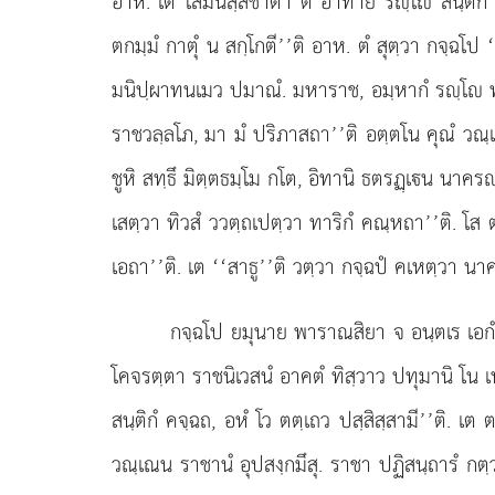
อาห. เต โสมนสฺสชาตา ตํ
อาทาย รฺโ สนฺติกํ ค
ตกมฺมํ กาตุํ น สกฺโกตี’’ติ อาห. ตํ สุตฺวา กจฺฉ
มนิปฺผาทนเมว ปมาณํ. มหาราช, อมฺหากํ รฺโ พหู
ราชวลฺลโภ, มา มํ ปริภาสถา’’ติ อตฺตโน คุณํ วณฺ
ชูหิ สทฺธึ มิตฺตธมฺโม กโต, อิทานิ ธตรฏฺเน นาครฺ
เสตฺวา ทิวสํ ววตฺถเปตฺวา ทาริกํ คณฺหถา’’ติ. โส ต
เอถา’’ติ. เต ‘‘สาธู’’ติ วตฺวา กจฺฉปํ คเหตฺวา นาค
กจฺฉโป
ยมุนาย พาราณสิยา จ อนฺตเร เอกํ
โคจรตฺตา ราชนิเวสนํ อาคตํ ทิสฺวาว ปทุมานิ โน เทหิ
สนฺติกํ คจฺฉถ, อหํ โว ตตฺเถว ปสฺสิสฺสามี’’ติ. เต 
วณฺเณน ราชานํ อุปสงฺกมึสุ. ราชา ปฏิสนฺถารํ กตฺ