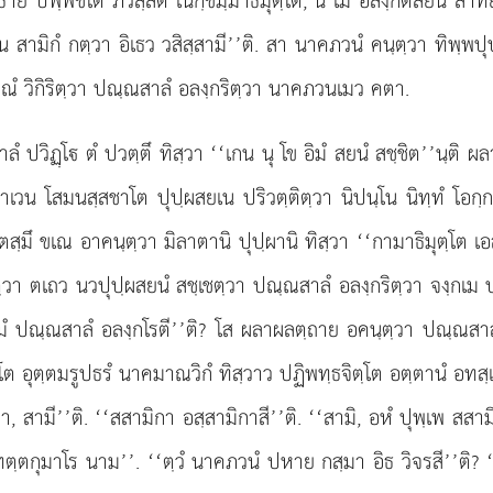
ธาย ปพฺพชิโต ภวิสฺสติ เนกฺขมฺมาธิมุตฺโต, น เม อลงฺกตสยนํ สาทิ
น สามิกํ กตฺวา อิเธว วสิสฺสามี’’ติ. สา นาคภวนํ คนฺตฺวา ทิพฺพปุ
ฺณํ วิกิริตฺวา ปณฺณสาลํ อลงฺกริตฺวา นาคภวนเมว คตา.
ปวิฏฺโ ตํ ปวตฺตึ ทิสฺวา ‘‘เกน นุ โข อิมํ สยนํ สชฺชิต’’นฺติ
ผลา
วน โสมนสฺสชาโต ปุปฺผสยเน ปริวตฺติตฺวา นิปนฺโน นิทฺทํ โอกฺกม
มึ ขเณ อาคนฺตฺวา มิลาตานิ ปุปฺผานิ ทิสฺวา ‘‘กามาธิมุตฺโต เอส
ฺวา ตเถว นวปุปฺผสยนํ สชฺเชตฺวา ปณฺณสาลํ อลงฺกริตฺวา จงฺกเม ปุ
 อิมํ ปณฺณสาลํ อลงฺกโรตี’’ติ? โส ผลาผลตฺถาย อคนฺตฺวา ปณฺณสาลโ
ต อุตฺตมรูปธรํ นาคมาณวิกํ ทิสฺวาว ปฏิพทฺธจิตฺโต อตฺตานํ อทส
ิกา, สามี’’ติ. ‘‘สสามิกา อสฺสามิกาสี’’ติ. ‘‘สามิ, อหํ ปุพฺเพ สสา
ทตฺตกุมาโร นาม’’. ‘‘ตฺวํ นาคภวนํ ปหาย กสฺมา อิธ วิจรสี’’ติ?