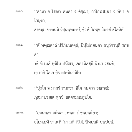
.
‘‘สามา จ โสณา สพลา จ คิชฺฌา, กาโกฬสงฺฆา จ ทิชา อ
๑๑๐
โยมุขา;
สงฺคมฺม
ขาทนฺติ วิปฺผนฺทมานํ, ชิวฺหํ วิภชฺช วิฆาสํ สโลหิตํ.
.
‘‘ตํ
ทฑฺฒตาลํ ปริภินฺนคตฺตํ, นิปฺโปถยนฺตา อนุวิจรนฺติ รกฺข
๑๑๑
สา;
รตี หิ เนสํ ทุขิโน ปนีตเร, เอตาทิสสฺมึ นิรเย วสนฺติ;
เย เกจิ โลเก อิธ เปตฺติฆาติโน.
.
‘‘ปุตฺโต จ มาตรํ หนฺตฺวา, อิโต คนฺตฺวา ยมกฺขยํ;
๑๑๒
ภุสมาปชฺชเต ทุกฺขํ, อตฺตกมฺมผลูปโค.
.
‘‘อมนุสฺสา อติพลา, หนฺตารํ ชนยนฺติยา;
๑๑๓
อโยมเยหิ วาเฬหิ
[ผาเลหิ (ปี.)]
, ปีฬยนฺติ ปุนปฺปุนํ.