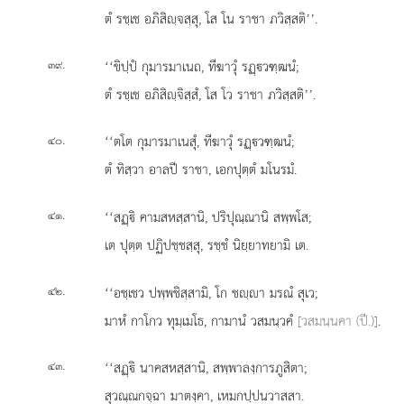
ตํ รชฺเช อภิสิฺจสฺสุ, โส โน ราชา ภวิสฺสติ’’.
.
‘‘ขิปฺปํ กุมารมาเนถ, ทีฆาวุํ รฏฺวฑฺฒนํ;
๓๙
ตํ รชฺเช อภิสิฺจิสฺสํ, โส โว ราชา ภวิสฺสติ’’.
.
‘‘ตโต
กุมารมาเนสุํ, ทีฆาวุํ รฏฺวฑฺฒนํ;
๔๐
ตํ ทิสฺวา อาลปี ราชา, เอกปุตฺตํ มโนรมํ.
.
‘‘สฏฺิ คามสหสฺสานิ, ปริปุณฺณานิ สพฺพโส;
๔๑
เต ปุตฺต ปฏิปชฺชสฺสุ, รชฺชํ นิยฺยาทยามิ เต.
.
‘‘อชฺเชว ปพฺพชิสฺสามิ, โก ชฺา มรณํ สุเว;
๔๒
มาหํ กาโกว ทุมฺเมโธ, กามานํ วสมนฺวคํ
[วสมนฺนคา (ปี.)]
.
.
‘‘สฏฺิ นาคสหสฺสานิ, สพฺพาลงฺการภูสิตา;
๔๓
สุวณฺณกจฺฉา มาตงฺคา, เหมกปฺปนวาสสา.