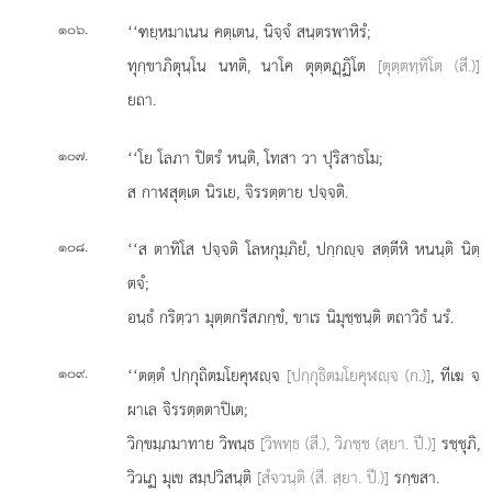
.
‘‘ฑยฺหมาเนน คตฺเตน, นิจฺจํ สนฺตรพาหิรํ;
๑๐๖
ทุกฺขาภิตุนฺโน นทติ, นาโค ตุตฺตฏฺฏิโต
[ตุตฺตทฺทิโต (สี.)]
ยถา.
.
‘‘โย โลภา ปิตรํ หนฺติ, โทสา วา ปุริสาธโม;
๑๐๗
ส กาฬสุตฺเต นิรเย, จิรรตฺตาย ปจฺจติ.
.
‘‘ส
ตาทิโส ปจฺจติ โลหกุมฺภิยํ, ปกฺกฺจ สตฺตีหิ หนนฺติ นิตฺ
๑๐๘
ตจํ;
อนฺธํ กริตฺวา มุตฺตกรีสภกฺขํ, ขาเร นิมุชฺชนฺติ ตถาวิธํ นรํ.
.
‘‘ตตฺตํ ปกฺกุถิตมโยคุฬฺจ
[ปกฺกุธิตมโยคุฬฺจ (ก.)]
, ทีเฆ จ
๑๐๙
ผาเล จิรรตฺตตาปิเต;
วิกฺขมฺภมาทาย วิพนฺธ
[วิพทฺธ (สี.), วิภชฺช (สฺยา. ปี.)]
รชฺชุภิ,
วิวเฏ มุเข สมฺปวิสนฺติ
[สํจวนฺติ (สี. สฺยา. ปี.)]
รกฺขสา.