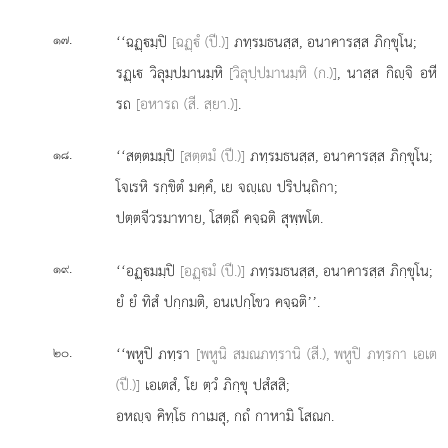
.
‘‘ฉฏฺมฺปิ
[ฉฏฺํ (ปี.)]
ภทฺรมธนสฺส, อนาคารสฺส ภิกฺขุโน;
๑๗
รฏฺเ วิลุมฺปมานมฺหิ
[วิลุปฺปมานมฺหิ (ก.)]
, นาสฺส กิฺจิ อหี
รถ
[อหารถ (สี. สฺยา.)]
.
.
‘‘สตฺตมมฺปิ
[สตฺตมํ (ปี.)]
ภทฺรมธนสฺส, อนาคารสฺส ภิกฺขุโน;
๑๘
โจเรหิ รกฺขิตํ มคฺคํ, เย จฺเ ปริปนฺถิกา;
ปตฺตจีวรมาทาย, โสตฺถึ คจฺฉติ สุพฺพโต.
.
‘‘อฏฺมมฺปิ
[อฏฺมํ (ปี.)]
ภทฺรมธนสฺส, อนาคารสฺส ภิกฺขุโน;
๑๙
ยํ ยํ ทิสํ ปกฺกมติ, อนเปกฺโขว คจฺฉติ’’.
.
‘‘พหูปิ ภทฺรา
[พหูนิ สมณภทฺรานิ (สี.), พหูปิ ภทฺรกา เอเต
๒๐
(ปี.)]
เอเตสํ, โย ตฺวํ ภิกฺขุ ปสํสสิ;
อหฺจ คิทฺโธ กาเมสุ, กถํ กาหามิ โสณก.