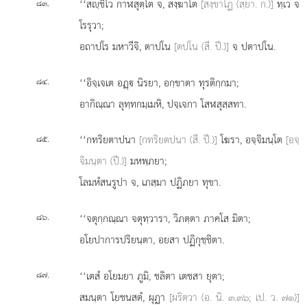
.
‘‘สฺชีโว กาฬสุตฺโต จ, สงฺฆาโต
[สงฺขาโฏ (สฺยา. ก.)]
ทฺเว จ
๘๓
โรรุวา;
อถาปโร
มหาวีจิ, ตาปโน
[ตปโน (สี. ปี.)]
จ ปตาปโน.
.
‘‘อิจฺเจเต อฏฺ นิรยา, อกฺขาตา ทุรติกฺกมา;
๘๔
อากิณฺณา ลุทฺทกมฺเมหิ, ปจฺเจกา โสฬสุสฺสทา.
.
‘‘กทริยตาปนา
[กทริยตปนา (สี. ปี.)]
โฆรา, อจฺจิมนฺโต
[อจฺ
๘๕
จิมนฺตา (ปี.)]
มหพฺภยา;
โลมหํสนรูปา จ, เภสฺมา ปฏิภยา ทุขา.
.
‘‘จตุกฺกณฺณา จตุทฺวารา, วิภตฺตา ภาคโส มิตา;
๘๖
อโยปาการปริยนฺตา, อยสา ปฏิกุชฺชิตา.
.
‘‘เตสํ อโยมยา ภูมิ, ชลิตา เตชสา ยุตา;
๘๗
สมนฺตา โยชนสตํ, ผุฏา
[ผริตฺวา (อ. นิ. ๓.๓๖; เป. ว. ๗๑)]