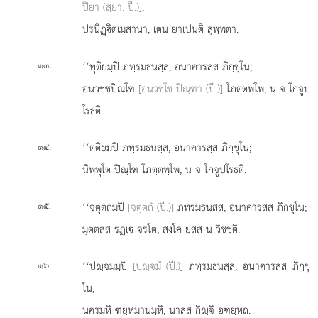
ปิยา (สฺยา. ปี.)]
;
ปรนิฏฺิตเมสานา, เตน ยาเปนฺติ สุพฺพตา.
.
‘‘ทุติยมฺปิ ภทฺรมธนสฺส, อนาคารสฺส ภิกฺขุโน;
๑๓
อนวชฺชปิณฺโฑ
[อนวชฺโช ปิณฺฑา (ปี.)]
โภตฺตพฺโพ, น จ โกจูป
โรธติ.
.
‘‘ตติยมฺปิ ภทฺรมธนสฺส, อนาคารสฺส ภิกฺขุโน;
๑๔
นิพฺพุโต ปิณฺโฑ โภตฺตพฺโพ, น จ โกจูปโรธติ.
.
‘‘จตุตฺถมฺปิ
[จตุตฺถํ (ปี.)]
ภทฺรมธนสฺส, อนาคารสฺส ภิกฺขุโน;
๑๕
มุตฺตสฺส รฏฺเ จรโต, สงฺโค ยสฺส น วิชฺชติ.
.
‘‘ปฺจมมฺปิ
[ปฺจมํ (ปี.)]
ภทฺรมธนสฺส, อนาคารสฺส ภิกฺขุ
๑๖
โน;
นครมฺหิ ฑยฺหมานมฺหิ, นาสฺส กิฺจิ อฑยฺหถ.