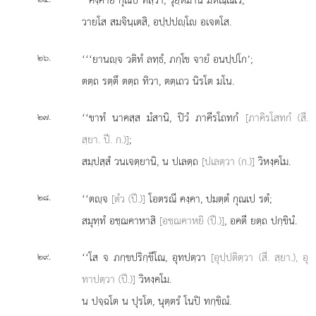
วายโส สมจินฺเตสิ, อปฺปปฺโ อเจตโส.
.
‘‘‘ยานฺจ
วติทํ ลทฺธํ, ภกฺโข จายํ อนปฺปโก’;
๒๖
ตตฺถ รตฺตึ ตตฺถ ทิวา, ตตฺเถว นิรโต มโน.
.
‘‘ขาทํ นาคสฺส มํสานิ, ปิวํ ภาคีรโถทกํ
[ภาคิรโสทกํ (สี.
๒๗
สฺยา. ปี. ก.)]
;
สมฺปสฺสํ วนเจตฺยานิ, น ปเลตฺถ
[ปเลตฺวา (ก.)]
วิหงฺคโม.
.
‘‘ตฺจ
[ตํว (ปี.)]
โอตรณี คงฺคา, ปมตฺตํ กุณเป รตํ;
๒๘
สมุทฺทํ อชฺฌคาหาสิ
[อชฺฌคาหยิ (ปี.)]
, อคตี ยตฺถ ปกฺขินํ.
.
‘‘โส จ ภกฺขปริกฺขีโณ, อุทปตฺวา
[อุปฺปติตฺวา (สี. สฺยา.), อุ
๒๙
ทาปตฺวา (ปี.)]
วิหงฺคโม.
น ปจฺฉโต น ปุรโต, นุตฺตรํ โนปิ ทกฺขิณํ.