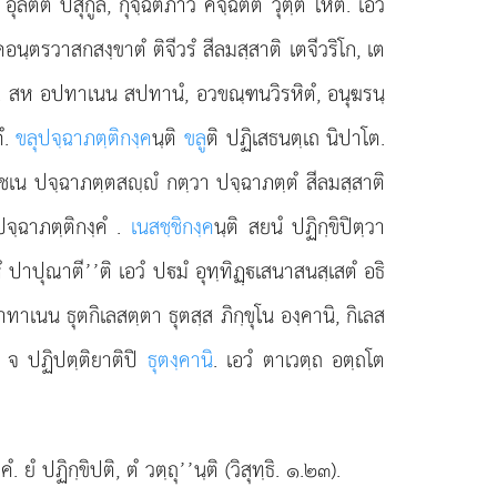
ลตีติ ปํสุกูลํ, กุจฺฉิตภาวํ คจฺฉตีติ วุตฺตํ โหติ. เอวํ
คอนฺตรวาสกสงฺขาตํ ติจีวรํ สีลมสฺสาติ เตจีวริโก, เต
ถ. สห อปทาเนน สปทานํ, อวขณฺฑนวิรหิตํ, อนุฆรนฺ
ํ.
ขลุปจฺฉาภตฺติกงฺค
นฺติ
ขลู
ติ ปฏิเสธนตฺเถ นิปาโต.
ชเน ปจฺฉาภตฺตสฺํ กตฺวา ปจฺฉาภตฺตํ สีลมสฺสาติ
ปจฺฉาภตฺติกงฺคํ
.
เนสชฺชิกงฺค
นฺติ สยนํ ปฏิกฺขิปิตฺวา
หํ ปาปุณาตี’’ติ เอวํ ปมํ อุทฺทิฏฺเสนาสนสฺเสตํ อธิ
ทาเนน ธุตกิเลสตฺตา ธุตสฺส ภิกฺขุโน องฺคานิ, กิเลส
ิ จ ปฏิปตฺติยาติปิ
ธุตงฺคานิ
. เอวํ ตาเวตฺถ อตฺถโต
 ปฏิกฺขิปติ, ตํ วตฺถุ’’นฺติ (วิสุทฺธิ. ๑.๒๓).