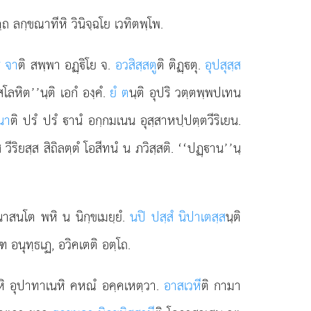
ถ ลกฺขณาทีหิ วินิจฺฉโย เวทิตพฺโพ.
ิ จา
ติ สพฺพา อฏฺิโย จ.
อวสิสฺสตู
ติ ติฏฺตุ.
อุปสุสฺส
ํสโลหิต’’นฺติ เอกํ องฺคํ.
ยํ ต
นฺติ อุปริ วตฺตพฺพปเทน
นา
ติ ปรํ ปรํ านํ อกฺกมเนน อุสฺสาหปฺปตฺตวีริเยน.
 วีริยสฺส สิถิลตฺตํ โอสีทนํ น ภวิสฺสติ. ‘‘ปฏฺาน’’นฺ
นาสนโต พหิ น นิกฺขเมยฺยํ.
นปิ ปสฺสํ นิปาเตสฺส
นฺติ
 อนุทฺธเฏ, อวิคเตติ อตฺโถ.
ูหิ อุปาทาเนหิ คหณํ อคฺคเหตฺวา.
อาสเวหี
ติ กามา