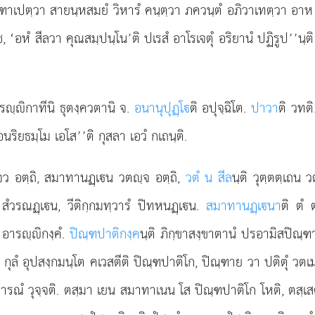
าเปตฺวา สายนฺหสมยํ วิหารํ คนฺตฺวา ภควนฺตํ อภิวาเทตฺวา อาห – 
, ‘อหํ สีลวา คุณสมฺปนฺโน’ติ ปเรสํ อาโรเจตุํ อริยานํ ปฏิรูป’’นฺต
ารฺิกาทีนิ ธุตงฺควตานิ จ.
อนานุปุฏฺโ
ติ อปุจฺฉิโต.
ปาวา
ติ วทต
นริยธมฺโม เอโส’’ติ กุสลา เอวํ กเถนฺติ.
เจว อตฺถิ, สมาทานฏฺเน วตฺจ อตฺถิ,
วตํ น สีล
นฺติ วุตฺตตฺเถน ว
 สํวรณฏฺเน, วีติกฺกมทฺวารํ ปิทหนฏฺเน.
สมาทานฏฺเนา
ติ ตํ
 อารฺิกงฺคํ.
ปิณฺฑปาติกงฺค
นฺติ ภิกฺขาสงฺขาตานํ ปรอามิสปิณฺฑ
 ตํ กุลํ อุปสงฺกมนฺโต คเวสตีติ ปิณฺฑปาติโก, ปิณฺฑาย วา ปติตุํ ว
การณํ วุจฺจติ. ตสฺมา เยน สมาทาเนน โส ปิณฺฑปาติโก โหติ, ตสฺเส