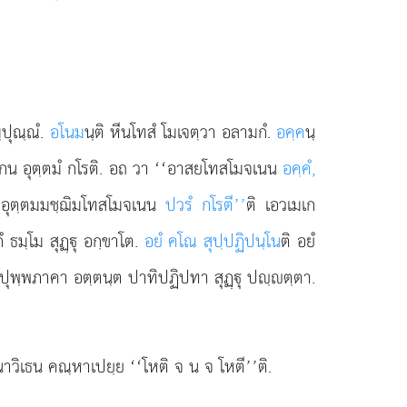
ฺปุณฺณํ.
อโนม
นฺติ หีนโทสํ โมเจตฺวา อลามกํ.
อคฺค
นฺ
รเกน อุตฺตมํ กโรติ. อถ วา ‘‘อาสยโทสโมจเนน
อคฺคํ,
อุตฺตมมชฺฌิมโทสโมจเนน
ปวรํ กโรตี’’
ติ เอวเมเก
ํ ธมฺโม สุฏฺุ อกฺขาโต.
อยํ คโณ สุปฺปฏิปนฺโน
ติ อยํ
ํ ปุพฺพภาคา อตฺตนฺต ปาทิปฏิปทา สุฏฺุ ปฺตฺตา.
วิเธน คณฺหาเปยฺย ‘‘โหติ จ น จ โหตี’’ติ.