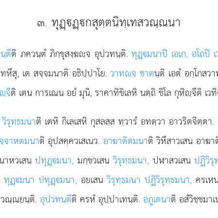
๓. ทุฏฺฏฺกสุตฺตนิทฺเทสวณฺณนา
นฺตี
ติ ภควนฺตํ ภิกฺขุสงฺฆฺจ อุปวทนฺติ.
ทุฏฺมนาปิ เอเก, อโถปิ 
สทฺทหึสุ, เต สจฺจมนาติ อธิปฺปาโย.
วาทฺจ ชาต
นฺติ เอตํ อกฺโกสวาท
ฺจี
ติ เตน การเณน อยํ มุนิ, ราคาทิขิเลหิ นตฺถิ ขิโล กุหิฺจีติ เวท
.
วิรุทฺธมนา
ติ เตหิ กิเลเสหิ กุสลสฺส ทฺวารํ อทตฺวา อาวริตจิตฺตา.
จฺจาหตมนา
ติ อุปสคฺควเสเนว.
อาฆาติตมนา
ติ วิหึสาวเสน อาฆา
นาหวเสน
ปทุฏฺมนา,
มกฺขวเสน
วิรุทฺธมนา,
ปฬาสวเสน
ปฏิวิรุ
น
ทุฏฺมนา ปทุฏฺมนา,
อยเสน
วิรุทฺธมนา ปฏิวิรุทฺธมนา,
ครเห
 วณฺณยนฺติ.
อุปวทนฺตี
ติ ครหํ อุปฺปาเทนฺติ.
อภูเตนา
ติ อสํวิชฺชมาเ