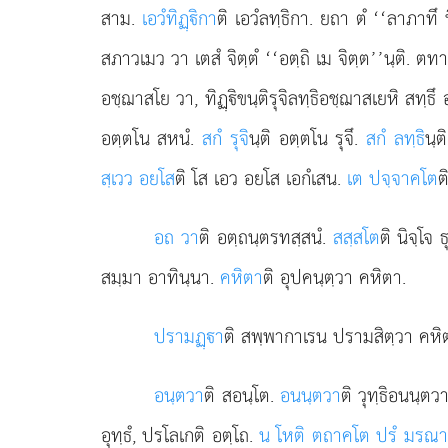
สาม.
เอวํทิฏฺิกา
ติ เอวํลทฺธิกา. ยถา ตํ ‘‘ลาภาทึ น
สภาวเมว วา เตสํ จิตฺตํ ‘‘อตฺถิ เม จิตฺต’’นฺติ. ตทา 
อชฺฌาสโย วา, ทิฏฺิขนฺติรุจิลทฺธิอชฺฌาสเยหิ สทฺธึ
อตฺตโน สหนํ.
สกํ รุจิ
นฺติ อตฺตโน รุจึ.
สกํ ลทฺธิ
นฺต
สฺเวว อยโส
ติ โส เอว อยโส เอกํเสน.
เต ปจฺจาคโต
ต
อถ วา
ติ อตฺถนฺตรทสฺสนํ.
สสฺสโต
ติ นิจฺโจ 
สมฺมา อาทินฺนา.
คหิตา
ติ อุปคนฺตฺวา คหิตา.
ปรามฏฺา
ติ สพฺพากาเรน ปรามสิตฺวา คห
อนฺตวา
ติ สอนฺโต.
อนนฺตวา
ติ วุทฺธิอนนฺตว
อุทฺธํ, ปรโลเกติ อตฺโถ.
น โหติ ตถาคโต ปรํ มรณา