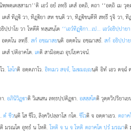
ิพฺพตฺเตสฺสามา’’ติ เอวํ อยํ ลทฺธิ เตสํ อตฺถิ, ตถา ‘‘อตฺถิ เม วุต
เตสํ ทิฏฺิ วา, ทิฏฺิยา
สห ขนฺติ วา, ทิฏฺิขนฺตีหิ สทฺธึ รุจิ วา, ทิฏฺ
 อธิปฺปาโย วา โหตีติ ทสฺเสนฺโต
‘‘เอวํทิฏฺิกา…เป… เอวํอธิปฺปายา
ิ อตฺตโน ลทฺธึ.
สกํ อชฺฌาสย
นฺติ อตฺตโน อชฺฌาสยํ.
สกํ อธิปฺปาย
ิ เตสํ ปติอาคโต.
เต
ติ สามิอตฺเถ อุปโยควจนํ.
ธุโว.
โลโก
ติ อตฺตภาโว.
อิทเมว สจฺจํ, โมฆมฺ
นฺติ อิทํ เอว ตจฺฉํ 
ิตา.
อภินิวิฏฺา
ติ วิเสเสน ลทฺธปฺปติฏฺา.
อสสฺสโต
ติ วุตฺตวิปริยาเย
า.
ตํ ชีว
นฺติ โส ชีโว, ลิงฺควิปลฺลาโส กโต.
ชีโว
ติ จ อตฺตาเยว.
ตถาค
ติ มรณโต อุทฺธํ น
โหติ.
โหติ จ น จ โหติ ตถาคโต ปรํ มรณา
ติ