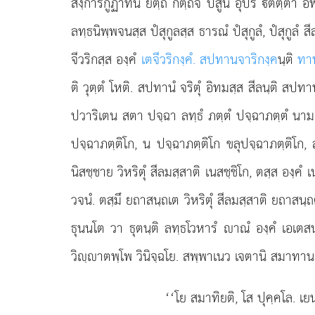
สงฺการกูฏาทีนํ ยตฺถ กตฺถจิ ปํสูนํ อุปริ ิตตฺตา อพฺภุ
ลทฺธนิพฺพจนสฺส ปํสุกูลสฺส ธารณํ ปํสุกูลํ, ปํสุกูลํ สีล
จีวริกสฺส องฺคํ
เตจีวริกงฺคํ. สปทานจาริกงฺค
นฺติ
ทาน
ติ วุตฺตํ โหติ. สปทานํ จริตุํ อิทมสฺส สีลนฺติ 
ปวาริเตน สตา ปจฺฉา ลทฺธํ ภตฺตํ ปจฺฉาภตฺตํ นาม
ปจฺฉาภตฺติโก, น ปจฺฉาภตฺติโก
ขลุปจฺฉาภตฺติโก, 
นิสชฺชาย วิหริตุํ สีลมสฺสาติ เนสชฺชิโก, ตสฺส องฺคํ เ
วจนํ. ตสฺมึ ยถาสนฺถเต วิหริตุํ สีลมสฺสาติ ยถาสนฺ
ธุนนโต วา ธุตนฺติ ลทฺธโวหารํ าณํ องฺคํ เอเตส
วิฺาตพฺโพ วินิจฺฉโย. สพฺพาเนว เจตานิ สมาทานเ
‘‘โย สมาทิยติ, โส ปุคฺคโล. เยน 