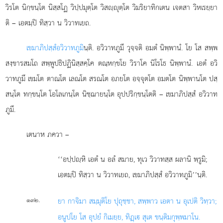
วิรโต นิกฺขนฺโต นิสฺสโฏ วิปฺปมุตฺโต วิสฺุตฺโต วิมริยาทิกเตน เจตสา วิหเรยฺยา
ติ – เอตมฺปิ ทิสฺวา น วิวาทเยถ.
เขมาภิปสฺสํ
อวิวาทภูมิ
นฺติ. อวิวาทภูมึ วุจฺจติ อมตํ นิพฺพานํ. โย โส สพฺพ
สงฺขารสมโถ สพฺพูปธิปฏินิสฺสคฺโค ตณฺหกฺขโย วิราโค นิโรโธ นิพฺพานํ. เอตํ อวิ
วาทภูมึ เขมโต ตาณโต เลณโต สรณโต อภยโต อจฺจุตโต อมตโต นิพฺพานโต ปสฺ
สนฺโต ทกฺขนฺโต โอโลเกนฺโต นิชฺฌายนฺโต อุปปริกฺขนฺโตติ – เขมาภิปสฺสํ อวิวาท
ภูมึ.
เตนาห ภควา –
‘‘อปฺปฺหิ
เอตํ น อลํ สมาย, ทุเว วิวาทสฺส ผลานิ พฺรูมิ;
เอตมฺปิ ทิสฺวา น วิวาทเยถ, เขมาภิปสฺสํ อวิวาทภูมิ’’นฺติ.
.
๑๓๒
ยา กาจิมา สมฺมุติโย ปุถุชฺชา, สพฺพาว เอตา น อุเปติ วิทฺวา;
อนูปโย โส อุปยํ กิเมยฺย, ทิฏฺเ สุเต ขนฺติมกุพฺพมาโน.