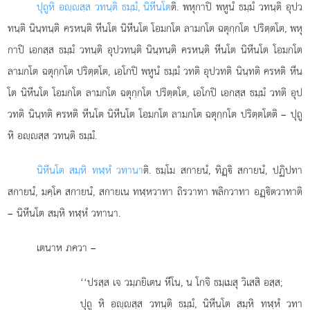
ปุถู
หิ อฺสฺส วทนฺติ ธมฺมํ, นิหีนโต
ติ. พหุกาปิ พหูนํ ธมฺมํ วทนฺติ อุปว
ทนฺติ นินฺทนฺติ ครหนฺติ หีนโต นิหีนโต โอมกโต ลามกโต ฉตุกฺกโต ปริตฺตโต, พหุ
กาปิ เอกสฺส ธมฺมํ วทนฺติ อุปวทนฺติ นินฺทนฺติ ครหนฺติ หีนโต นิหีนโต โอมกโต
ลามกโต ฉตุกฺกโต ปริตฺตโต, เอโกปิ พหูนํ ธมฺมํ วทติ อุปวทติ นินฺทติ ครหติ หีน
โต นิหีนโต โอมกโต ลามกโต ฉตุกฺกโต ปริตฺตโต, เอโกปิ เอกสฺส ธมฺมํ วทติ อุป
วทติ นินฺทติ ครหติ หีนโต นิหีนโต โอมกโต ลามกโต ฉตุกฺกโต ปริตฺตโตติ – ปุถู
หิ อฺสฺส วทนฺติ ธมฺมํ.
นิหีนโต สมฺหิ ทฬฺหํ วทานา
ติ. ธมฺโม สกายนํ, ทิฏฺิ สกายนํ, ปฏิปทา
สกายนํ, มคฺโค สกายนํ, สกายเน ทฬฺหวาทา ถิรวาทา พลิกวาทา
อฏฺิตวาทาติ
– นิหีนโต สมฺหิ ทฬฺหํ วทานา.
เตนาห ภควา –
‘‘ปรสฺส
เจ วมฺภยิเตน หีโน, น โกจิ ธมฺเมสุ วิเสสิ อสฺส;
ปุถู หิ อฺสฺส วทนฺติ ธมฺมํ, นิหีนโต สมฺหิ ทฬฺหํ วทา