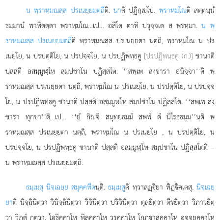
น พฺราหฺมณสฺส ปรเนยฺยมตฺถี
ติ.
นา
ติ ปฏิกฺเขโป.
พฺราหฺมโณ
ติ สตฺตนฺนํ
ธมฺมานํ พาหิตตฺตา พฺราหฺมโณ…เป… อสิโต ตาทิ ปวุจฺจเต ส พฺรหฺมา.
น พฺ
ราหฺมณสฺส ปรเนยฺยมตฺถี
ติ พฺราหฺมณสฺส ปรเนยฺยตา นตฺถิ, พฺราหฺมโณ น ปร
เนยฺโย, น ปรปตฺติโย, น ปรปจฺจโย, น ปรปฏิพทฺธคู
[ปรปฏิพนฺธคู (ก.)]
ชานาติ
ปสฺสติ อสมฺมูฬฺโห สมฺปชาโน ปฏิสฺสโต. ‘‘สพฺเพ สงฺขารา อนิจฺจา’’ติ พฺ
ราหฺมณสฺส ปรเนยฺยตา นตฺถิ, พฺราหฺมโณ น ปรเนยฺโย, น ปรปตฺติโย, น ปรปจฺจ
โย, น ปรปฏิพทฺธคู ชานาติ
ปสฺสติ อสมฺมูฬฺโห สมฺปชาโน ปฏิสฺสโต. ‘‘สพฺเพ สงฺ
ขารา ทุกฺขา’’ติ…เป… ‘‘ยํ
กิฺจิ สมุทยธมฺมํ สพฺพํ ตํ นิโรธธมฺม’’นฺติ พฺ
ราหฺมณสฺส ปรเนยฺยตา นตฺถิ, พฺราหฺมโณ น ปรเนยฺโย
, น ปรปตฺติโย, น
ปรปจฺจโย, น ปรปฏิพทฺธคู ชานาติ ปสฺสติ อสมฺมูฬฺโห สมฺปชาโน ปฏิสฺสโตติ –
น พฺราหฺมณสฺส ปรเนยฺยมตฺถิ.
ธมฺเมสุ นิจฺเฉยฺย สมุคฺคหีต
นฺติ.
ธมฺเมสู
ติ ทฺวาสฏฺิยา ทิฏฺิคเตสุ.
นิจฺเฉยฺ
ยา
ติ นิจฺฉินิตฺวา วินิจฺฉินิตฺวา วิจินิตฺวา ปวิจินิตฺวา ตุลยิตฺวา ตีรยิตฺวา วิภาวยิตฺ
วา วิภูตํ กตฺวา. โอธิคฺคาโห พิลคฺคาโห วรคฺคาโห โกฏฺาสคฺคาโห อุจฺจยคฺคาโห