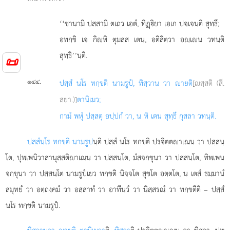
‘‘ชานามิ ปสฺสามิ ตเถว เอตํ, ทิฏฺิยา เอเก ปจฺเจนฺติ สุทฺธึ;
อทกฺขิ เจ กิฺหิ ตุมสฺส เตน, อติสิตฺวา อฺเน วทนฺติ
สุทฺธิ’’นฺติ.
📜
.
๑๔๔
ปสฺสํ นโร ทกฺขติ นามรูปํ, ทิสฺวาน วา ายติ
[สฺสติ (สี.
สฺยา.)]
ตานิเมว;
กามํ พหุํ ปสฺสตุ อปฺปกํ วา, น หิ เตน สุทฺธึ กุสลา วทนฺติ.
ปสฺสํ
นโร ทกฺขติ นามรูป
นฺติ ปสฺสํ นโร ทกฺขติ ปรจิตฺตาเณน วา ปสฺสนฺ
โต, ปุพฺเพนิวาสานุสฺสติาเณน วา ปสฺสนฺโต, มํสจกฺขุนา วา ปสฺสนฺโต, ทิพฺเพน
จกฺขุนา วา ปสฺสนฺโต นามรูปํเยว ทกฺขติ นิจฺจโต สุขโต อตฺตโต, น เตสํ ธมฺมานํ
สมุทยํ วา
อตฺถงฺคมํ วา อสฺสาทํ วา อาทีนวํ วา นิสฺสรณํ วา ทกฺขตีติ – ปสฺสํ
นโร ทกฺขติ นามรูปํ.