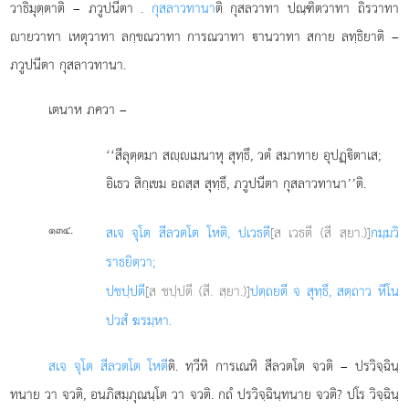
วาธิมุตฺตาติ – ภวูปนีตา
.
กุสลาวทานา
ติ กุสลวาทา ปณฺฑิตวาทา ถิรวาทา
ายวาทา เหตุวาทา ลกฺขณวาทา การณวาทา านวาทา สกาย ลทฺธิยาติ –
ภวูปนีตา กุสลาวทานา.
เตนาห ภควา –
‘‘สีลุตฺตมา สฺเมนาหุ สุทฺธึ, วตํ สมาทาย อุปฏฺิตาเส;
อิเธว สิกฺเขม อถสฺส สุทฺธึ, ภวูปนีตา กุสลาวทานา’’ติ.
.
๑๓๔
สเจ จุโต สีลวตโต โหติ, ปเวธตี
[ส เวธตี (สี สฺยา.)]
กมฺมวิ
ราธยิตฺวา;
ปชปฺปตี
[ส ชปฺปตี (สี. สฺยา.)]
ปตฺถยตี จ สุทฺธึ, สตฺถาว หีโน
ปวสํ ฆรมฺหา.
สเจ จุโต สีลวตโต โหตี
ติ. ทฺวีหิ การเณหิ สีลวตโต จวติ – ปรวิจฺฉินฺ
ทนาย วา จวติ, อนภิสมฺภุณนฺโต วา จวติ. กถํ ปรวิจฺฉินฺทนาย จวติ? ปโร วิจฺฉินฺ