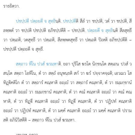
ราธยิตฺวา.
ปชปฺปตี ปตฺถยตี จ สุทฺธิ
นฺติ.
ปชปฺปตี
ติ สีลํ วา ชปฺปติ, วตํ วา ชปฺปติ, สี
ลพฺพตํ วา ชปฺปติ ปชปฺปติ อภิชปฺปตีติ – ปชปฺปติ.
ปตฺถยตี จ สุทฺธิ
นฺติ สีลสุทฺธึ
วา ปตฺเถติ, วตสุทฺธึ วา ปตฺเถติ, สีลพฺพตสุทฺธึ วา ปตฺเถติ ปิเหติ อภิชปฺปตีติ
–
ปชปฺปตี ปตฺถยตี จ สุทฺธึ.
สตฺถาว หีโน ปวสํ ฆรมฺหา
ติ. ยถา ปุริโส ฆรโต นิกฺขนฺโต สตฺเถน ปวสํ ว
สนฺโต สตฺถา โอหีโน, ตํ วา สตฺถํ อนุพนฺธติ สกํ วา ฆรํ ปจฺจาคจฺฉติ; เอวเมว โส
ทิฏฺิคติโก ตํ วา สตฺถารํ คณฺหาติ อฺํ วา สตฺถารํ คณฺหาติ, ตํ วา ธมฺมกฺขานํ
คณฺหาติ อฺํ วา ธมฺมกฺขานํ คณฺหาติ, ตํ วา คณํ คณฺหาติ อฺํ วา คณํ คณฺ
หาติ, ตํ วา ทิฏฺึ คณฺหาติ อฺํ วา ทิฏฺึ คณฺหาติ, ตํ วา ปฏิปทํ คณฺหาติ
อฺํ วา ปฏิปทํ คณฺหาติ, ตํ วา มคฺคํ คณฺหาติ อฺํ วา มคฺคํ คณฺหาติ ปราม
สติ อภินิวิสตีติ
– สตฺถาว หีโน ปวสํ ฆรมฺหา.
เตนาห ภควา –