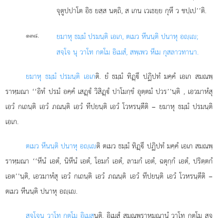
จุตูปปาโต อิธ ยสฺส นตฺถิ, ส เกน เวเธยฺย กุหึ ว ชปฺเป’’ติ.
.
๑๓๘
ยมาหุ ธมฺมํ ปรมนฺติ เอเก, ตเมว หีนนฺติ ปนาหุ อฺเ;
สจฺโจ นุ วาโท กตโม อิเมสํ, สพฺเพว หีเม กุสลาวทานา.
ยมาหุ ธมฺมํ ปรมนฺติ เอเก
ติ. ยํ ธมฺมํ ทิฏฺึ ปฏิปทํ มคฺคํ เอเก สมณพฺ
ราหฺมณา ‘‘อิทํ ปรมํ อคฺคํ เสฏฺํ วิสิฏฺํ ปาโมกฺขํ อุตฺตมํ ปวร’’นฺติ
, เอวมาหํสุ
เอวํ กเถนฺติ เอวํ ภณนฺติ เอวํ ทีปยนฺติ เอวํ โวหรนฺตีติ – ยมาหุ ธมฺมํ ปรมนฺติ
เอเก.
ตเมว หีนนฺติ ปนาหุ อฺเ
ติ ตเมว ธมฺมํ ทิฏฺึ ปฏิปทํ มคฺคํ เอเก สมณพฺ
ราหฺมณา ‘‘หีนํ เอตํ, นิหีนํ เอตํ, โอมกํ เอตํ, ลามกํ เอตํ, ฉตุกฺกํ เอตํ, ปริตฺตกํ
เอต’’นฺติ, เอวมาหํสุ เอวํ กเถนฺติ เอวํ ภณนฺติ เอวํ ทีปยนฺติ เอวํ โวหรนฺตีติ –
ตเมว หีนนฺติ ปนาหุ อฺเ.
สจฺโจ
นุ วาโท กตโม อิเมส
นฺติ. อิเมสํ สมณพฺราหฺมณานํ วาโท กตโม สจฺ