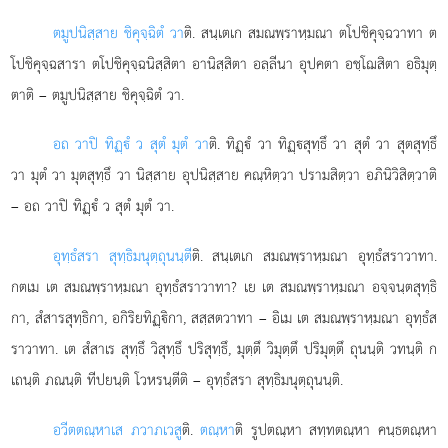
ตมูปนิสฺสาย ชิคุจฺฉิตํ วา
ติ. สนฺเตเก สมณพฺราหฺมณา ตโปชิคุจฺฉวาทา ต
โปชิคุจฺฉสารา ตโปชิคุจฺฉนิสฺสิตา อานิสฺสิตา อลฺลีนา อุปคตา อชฺโฌสิตา อธิมุตฺ
ตาติ – ตมูปนิสฺสาย ชิคุจฺฉิตํ วา.
อถ วาปิ ทิฏฺํ ว สุตํ มุตํ วา
ติ. ทิฏฺํ วา ทิฏฺสุทฺธึ วา สุตํ วา สุตสุทฺธึ
วา มุตํ วา มุตสุทฺธึ วา นิสฺสาย อุปนิสฺสาย คณฺหิตฺวา ปรามสิตฺวา อภินิวิสิตฺวาติ
– อถ วาปิ ทิฏฺํ ว สุตํ มุตํ วา.
อุทฺธํสรา สุทฺธิมนุตฺถุนนฺตี
ติ. สนฺเตเก สมณพฺราหฺมณา อุทฺธํสราวาทา.
กตเม เต สมณพฺราหฺมณา อุทฺธํสราวาทา? เย เต สมณพฺราหฺมณา อจฺจนฺตสุทฺธิ
กา, สํสารสุทฺธิกา, อกิริยทิฏฺิกา, สสฺสตวาทา – อิเม เต สมณพฺราหฺมณา อุทฺธํส
ราวาทา. เต สํสาเร สุทฺธึ วิสุทฺธึ ปริสุทฺธึ, มุตฺตึ วิมุตฺตึ ปริมุตฺตึ ถุนนฺติ วทนฺติ ก
เถนฺติ ภณนฺติ ทีปยนฺติ โวหรนฺตีติ – อุทฺธํสรา สุทฺธิมนุตฺถุนนฺติ.
อวีตตณฺหาเส ภวาภเวสู
ติ.
ตณฺหา
ติ รูปตณฺหา สทฺทตณฺหา คนฺธตณฺหา