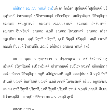
อติสิตฺวา อฺเน วทนฺติ สุทฺธิ
นฺติ เต ติตฺถิยา สุทฺธิมคฺคํ วิสุทฺธิมคฺคํ ปริ
สุทฺธิมคฺคํ โวทาตมคฺคํ ปริโวทาตมคฺคํ อติกฺกมิตฺวา สมติกฺกมิตฺวา วีติวตฺติตฺวา
อฺตฺร สติปฏฺาเนหิ, อฺตฺร สมฺมปฺปธาเนหิ, อฺตฺร อิทฺธิปาเทหิ,
อฺตฺร อินฺทฺริเยหิ, อฺตฺร พเลหิ อฺตฺร โพชฺฌงฺเคหิ, อฺตฺร อริยา
อฏฺงฺคิกา มคฺคา สุทฺธึ วิสุทฺธึ ปริสุทฺธึ, มุตฺตึ วิมุตฺตึ ปริมุตฺตึ วทนฺติ กเถนฺติ
ภณนฺติ ทีปยนฺติ โวหรนฺตีติ. เอวมฺปิ อติสิตฺวา อฺเน
วทนฺติ สุทฺธึ.
อถ วา พุทฺธา จ พุทฺธสาวกา จ ปจฺเจกพุทฺธา จ เตสํ ติตฺถิยานํ อสุ
ทฺธิมคฺคํ อวิสุทฺธิมคฺคํ อปริสุทฺธิมคฺคํ อโวทาตมคฺคํ อปริโวทาตมคฺคํ อติกฺกมิตฺวา
สมติกฺกมิตฺวา วีติวตฺติตฺวา จตูหิ สติปฏฺาเนหิ จตูหิ สมฺมปฺปธาเนหิ จตูหิ อิทฺธิ
ปาเทหิ ปฺจหิ อินฺทฺริเยหิ ปฺจหิ พเลหิ สตฺตหิ โพชฺฌงฺเคหิ อริเยน อฏฺงฺคิเกน
มคฺเคน สุทฺธึ วิสุทฺธึ
ปริสุทฺธึ, มุตฺตึ วิมุตฺตึ ปริมุตฺตึ วทนฺติ กเถนฺติ ภณนฺติ ทีปยนฺ
ติ โวหรนฺตีติ – เอวมฺปิ อติสิตฺวา อฺเน วทนฺติ สุทฺธึ.
เตนาห ภควา –