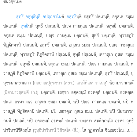
ชนวชฺชเมตํ.
สุทฺธึ อสุทฺธินฺติ อปตฺถยาโน
ติ.
อสุทฺธิ
นฺติ อสุทฺธึ ปตฺเถนฺติ, อกุสเล ธมฺเม
ปตฺเถนฺติ.
สุทฺธิ
นฺติ สุทฺธึ ปตฺเถนฺติ, ปฺจ กามคุเณ ปตฺเถนฺติ; อสุทฺธึ ปตฺเถนฺติ,
อกุสเล ธมฺเม ปตฺเถนฺติ, ปฺจ กามคุเณ ปตฺเถนฺติ; สุทฺธึ ปตฺเถนฺติ, ทฺวาสฏฺิ
ทิฏฺิคตานิ ปตฺเถนฺติ, อสุทฺธึ ปตฺเถนฺติ, อกุสเล ธมฺเม ปตฺเถนฺติ, ปฺจ กามคุเณ
ปตฺเถนฺติ, ทฺวาสฏฺิ ทิฏฺิคตานิ ปตฺเถนฺติ; สุทฺธึ ปตฺเถนฺติ, เตธาตุเก กุสเล ธมฺเม
ปตฺเถนฺติ, อสุทฺธึ ปตฺเถนฺติ, อกุสเล ธมฺเม ปตฺเถนฺติ, ปฺจ กามคุเณ ปตฺเถนฺติ, ทฺ
วาสฏฺิ ทิฏฺิคตานิ ปตฺเถนฺติ, เตธาตุเก กุสเล
ธมฺเม ปตฺเถนฺติ; สุทฺธึ ปตฺเถนฺติ, ปุ
ถุชฺชนกลฺยาณกา
[กลฺยาณปุถุชฺชนา (สฺยา.) เอวมีทิเสสุ าเนสุ]
นิยามาวกฺกนฺตึ
[นิยามาวตฺตนฺตึ (ก.)]
ปตฺเถนฺติ. เสกฺขา อคฺคธมฺมํ
อรหตฺตํ ปตฺเถนฺติ. อรหตฺเต
ปตฺเต อรหา เนว อกุสเล ธมฺเม ปตฺเถติ, นปิ ปฺจ กามคุเณ ปตฺเถติ, นปิ ทฺ
วาสฏฺิ ทิฏฺิคตานิ ปตฺเถติ, นปิ เตธาตุเก กุสเล ธมฺเม ปตฺเถติ, นปิ นิยามาวกฺ
กนฺตึ ปตฺเถติ, นปิ อคฺคธมฺมํ อรหตฺตํ ปตฺเถติ. ปตฺถนา สมติกฺกนฺโต อรหา วุทฺธิ
ปาริหานิวีติวตฺโต
[วุทฺธิปาริหานึ วีติวตฺโต (สี.)]
. โส วุฏฺวาโส จิณฺณจรโณ…เป…