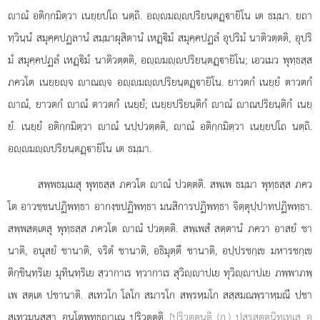
าณํ อติกฺกมิตฺวา เนยฺยปโถ นตฺถิ. อฺมฺปริยนฺตฏฺายิโน เต ธมฺมา. ยถา
ทฺวินฺนํ สมุคฺคปฏลานํ สมฺมาผุสิตานํ เหฏฺิมํ สมุคฺคปฏลํ อุปริมํ นาติวตฺตติ, อุปริ
มํ สมุคฺคปฏลํ เหฏฺิมํ นาติวตฺตติ, อฺมฺปริยนฺตฏฺายิโน; เอวเมว พุทฺธสฺส
ภควโต เนยฺยฺจ าณฺจ อฺมฺปริยนฺตฏฺายิโน. ยาวตกํ เนยฺยํ ตาวตกํ
าณํ, ยาวตกํ าณํ ตาวตกํ เนยฺยํ; เนยฺยปริยนฺติกํ าณํ าณปริยนฺติกํ เนยฺ
ยํ. เนยฺยํ อติกฺกมิตฺวา าณํ นปฺปวตฺตติ, าณํ อติกฺกมิตฺวา เนยฺยปโถ นตฺถิ.
อฺมฺปริยนฺตฏฺายิโน เต ธมฺมา.
สพฺพธมฺเมสุ พุทฺธสฺส ภควโต าณํ ปวตฺตติ. สพฺเพ ธมฺมา พุทฺธสฺส ภคว
โต อาวชฺชนปฏิพทฺธา อากงฺขปฏิพทฺธา มนสิการปฏิพทฺธา จิตฺตุปฺปาทปฏิพทฺธา.
สพฺพสตฺเตสุ พุทฺธสฺส ภควโต าณํ ปวตฺตติ. สพฺเพสํ สตฺตานํ ภควา อาสยํ ชา
นาติ, อนุสยํ ชานาติ, จริตํ ชานาติ, อธิมุตฺตึ ชานาติ, อปฺปรชกฺเข มหารชกฺเข
ติกฺขินฺทฺริเย มุทินฺทฺริเย สฺวากาเร ทฺวากาเร สุวิฺาปเย ทุวิฺาปเย ภพฺพาภพฺ
เพ สตฺเต ปชานาติ. สเทวโก โลโก สมารโก สพฺรหฺมโก สสฺสมณพฺราหฺมณี ปชา
สเทวมนุสฺสา อนฺโตพุทฺธาเณ ปริวตฺตติ
[ปริวตฺตนฺติ (ก.) ปสูรสุตฺตนิทฺเทเส อ