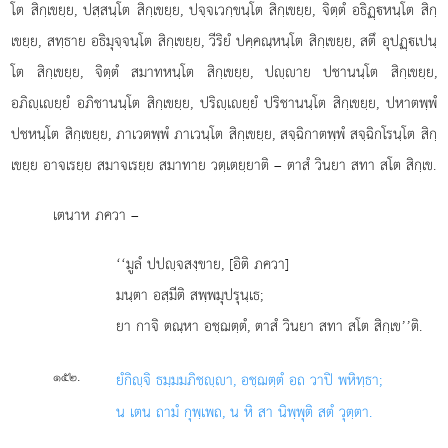
โต สิกฺเขยฺย, ปสฺสนฺโต
สิกฺเขยฺย, ปจฺจเวกฺขนฺโต สิกฺเขยฺย, จิตฺตํ อธิฏฺหนฺโต สิกฺ
เขยฺย, สทฺธาย อธิมุจฺจนฺโต สิกฺเขยฺย, วีริยํ ปคฺคณฺหนฺโต สิกฺเขยฺย, สตึ อุปฏฺเปนฺ
โต สิกฺเขยฺย, จิตฺตํ สมาทหนฺโต สิกฺเขยฺย, ปฺาย ปชานนฺโต สิกฺเขยฺย,
อภิฺเยฺยํ อภิชานนฺโต สิกฺเขยฺย, ปริฺเยฺยํ ปริชานนฺโต สิกฺเขยฺย, ปหาตพฺพํ
ปชหนฺโต สิกฺเขยฺย, ภาเวตพฺพํ ภาเวนฺโต สิกฺเขยฺย, สจฺฉิกาตพฺพํ
สจฺฉิกโรนฺโต สิกฺ
เขยฺย อาจเรยฺย สมาจเรยฺย สมาทาย วตฺเตยฺยาติ – ตาสํ วินยา สทา สโต สิกฺเข.
เตนาห
ภควา –
‘‘มูลํ ปปฺจสงฺขาย, [อิติ ภควา]
มนฺตา อสฺมีติ สพฺพมุปรุนฺเธ;
ยา กาจิ ตณฺหา อชฺฌตฺตํ, ตาสํ วินยา สทา สโต สิกฺเข’’ติ.
.
๑๕๒
ยํ
กิฺจิ ธมฺมมภิชฺา, อชฺฌตฺตํ อถ วาปิ พหิทฺธา;
น เตน ถามํ กุพฺเพถ, น หิ สา นิพฺพุติ สตํ วุตฺตา.