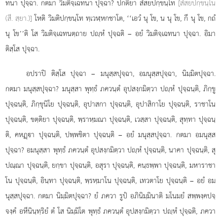
ทนา ปุจฺฉา. กตมา วิมติจฺเฉทนา ปุจฺฉา? ปกติยา สํสยปกฺขนฺโท
[สํสยปกฺขนฺโน
(สี. สฺยา.)]
โหติ วิมติปกฺขนฺโท ทฺเวฬฺหกชาโต, ‘‘เอวํ นุ โข, น นุ โข, กึ นุ โข, กถํ
นุ โข’’ติ โส วิมติจฺเฉทนตฺถาย ปฺหํ ปุจฺฉติ – อยํ วิมติจฺเฉทนา ปุจฺฉา. อิมา
ติสฺโส ปุจฺฉา.
อปราปิ
ติสฺโส ปุจฺฉา – มนุสฺสปุจฺฉา, อมนุสฺสปุจฺฉา, นิมฺมิตปุจฺฉา.
กตมา
มนุสฺสปุจฺฉา? มนุสฺสา พุทฺธํ ภควนฺตํ อุปสงฺกมิตฺวา ปฺหํ ปุจฺฉนฺติ, ภิกฺขู
ปุจฺฉนฺติ, ภิกฺขุนิโย ปุจฺฉนฺติ, อุปาสกา ปุจฺฉนฺติ, อุปาสิกาโย ปุจฺฉนฺติ, ราชาโน
ปุจฺฉนฺติ, ขตฺติยา ปุจฺฉนฺติ, พฺราหฺมณา ปุจฺฉนฺติ, เวสฺสา ปุจฺฉนฺติ, สุทฺทา ปุจฺฉนฺ
ติ, คหฏฺา ปุจฺฉนฺติ, ปพฺพชิตา ปุจฺฉนฺติ – อยํ มนุสฺสปุจฺฉา. กตมา อมนุสฺส
ปุจฺฉา? อมนุสฺสา พุทฺธํ ภควนฺตํ อุปสงฺกมิตฺวา ปฺหํ ปุจฺฉนฺติ, นาคา ปุจฺฉนฺติ, สุ
ปณฺณา ปุจฺฉนฺติ, ยกฺขา ปุจฺฉนฺติ, อสุรา ปุจฺฉนฺติ, คนฺธพฺพา ปุจฺฉนฺติ, มหาราชา
โน ปุจฺฉนฺติ, อินฺทา ปุจฺฉนฺติ, พฺรหฺมาโน ปุจฺฉนฺติ, เทวตาโย ปุจฺฉนฺติ – อยํ อม
นุสฺสปุจฺฉา. กตมา นิมฺมิตปุจฺฉา? ยํ ภควา รูปํ อภินิมฺมินาติ มโนมยํ สพฺพงฺคปจฺ
จงฺคํ อหีนินฺทฺริยํ ตํ โส นิมฺมิโต พุทฺธํ ภควนฺตํ อุปสงฺกมิตฺวา
ปฺหํ ปุจฺฉติ, ภควา