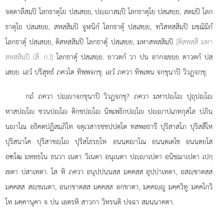
จตฺตาลีสมฺปิ โลกธาตุโย ปสฺเสยฺย, ปฺาสมฺปิ โลกธาตุโย ปสฺเสยฺย, สตมฺปิ โลก
ธาตุโย ปสฺเสยฺย, สหสฺสิมฺปิ จูฬนิกํ โลกธาตุํ ปสฺเสยฺย, ทฺวิสหสฺสิมฺปิ มชฺฌิมิกํ
โลกธาตุํ ปสฺเสยฺย, ติสหสฺสิมฺปิ โลกธาตุํ ปสฺเสยฺย, มหาสหสฺสิมฺปิ
[ติสหสฺสึ มหา
สหสฺสิมฺปิ (สี. ก.)]
โลกธาตุํ ปสฺเสยฺย. ยาวตกํ วา ปน อากงฺเขยฺย ตาวตกํ ปสฺ
เสยฺย. เอวํ ปริสุทฺธํ ภควโต ทิพฺพจกฺขุ. เอวํ ภควา ทิพฺเพน จกฺขุนาปิ วิวฏจกฺขุ.
กถํ ภควา ปฺาจกฺขุนาปิ วิวฏจกฺขุ? ภควา มหาปฺโ ปุถุปฺโ
หาสปฺโ ชวนปฺโ ติกฺขปฺโ นิพฺเพธิกปฺโ ปฺาปเภทกุสโล ปภินฺ
นาโณ อธิคตปฏิสมฺภิโท จตุเวสารชฺชปฺปตฺโต ทสพลธารี ปุริสาสโภ ปุริสสีโห
ปุริสนาโค ปุริสาชฺโ ปุริสโธรยฺโห อนนฺตาโณ อนนฺตเตโช อนนฺตยโส
อฑฺโฒ มหทฺธโน ธนวา เนตา วิเนตา อนุเนตา ปฺาเปตา อนิชฺฌาเปตา เปกฺ
เขตา ปสาเทตา. โส หิ ภควา อนุปฺปนฺนสฺส มคฺคสฺส อุปฺปาเทตา, อสฺชาตสฺส
มคฺคสฺส สฺชเนตา, อนกฺขาตสฺส มคฺคสฺส อกฺขาตา, มคฺคฺู มคฺควิทู มคฺคโกวิ
โท มคฺคานุคา จ ปน เอตรหิ สาวกา วิหรนฺติ ปจฺฉา สมนฺนาคตา.