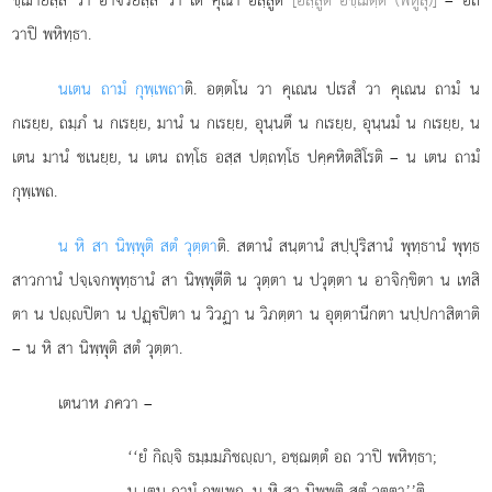
วาปิ พหิทฺธา.
น
เตน ถามํ กุพฺเพถา
ติ. อตฺตโน วา คุเณน ปเรสํ วา คุเณน ถามํ น
กเรยฺย, ถมฺภํ น กเรยฺย, มานํ น กเรยฺย, อุนฺนตึ น กเรยฺย, อุนฺนมํ น กเรยฺย, น
เตน มานํ ชเนยฺย, น เตน ถทฺโธ อสฺส ปตฺถทฺโธ ปคฺคหิตสิโรติ – น เตน ถามํ
กุพฺเพถ.
น หิ สา นิพฺพุติ สตํ วุตฺตา
ติ. สตานํ สนฺตานํ สปฺปุริสานํ พุทฺธานํ พุทฺธ
สาวกานํ ปจฺเจกพุทฺธานํ สา นิพฺพุตีติ น วุตฺตา น ปวุตฺตา น อาจิกฺขิตา น เทสิ
ตา น ปฺปิตา
น ปฏฺปิตา น วิวฏา น วิภตฺตา น อุตฺตานีกตา นปฺปกาสิตาติ
– น หิ สา นิพฺพุติ สตํ วุตฺตา.
เตนาห ภควา –
‘‘ยํ กิฺจิ ธมฺมมภิชฺา, อชฺฌตฺตํ อถ วาปิ พหิทฺธา;
น เตน ถามํ กุพฺเพถ, น หิ สา นิพฺพุติ สตํ วุตฺตา’’ติ.