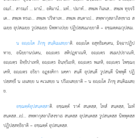
ถมฺภํ… สารมฺภํ
… มานํ… อติมานํ… มทํ… ปมาทํ… สพฺเพ กิเลเส… สพฺเพ ทุจฺจริ
เต… สพฺเพ ทรเถ… สพฺเพ ปริฬาเห… สพฺเพ สนฺตาเป… สพฺพากุสลาภิสงฺขาเร ส
เมยฺย อุปสเมยฺย วูปสเมยฺย นิพฺพาเปยฺย ปฏิปสฺสมฺเภยฺยาติ – อชฺฌตฺตเมวุปสเม.
น อฺโต ภิกฺขุ สนฺติเมเสยฺยา
ติ. อฺโต อสุทฺธิมคฺเคน, มิจฺฉาปฏิป
ทาย, อนิยฺยานปเตน, อฺตฺร สติปฏฺาเนหิ, อฺตฺร สมฺมปฺปธาเนหิ,
อฺตฺร อิทฺธิปาเทหิ, อฺตฺร อินฺทฺริเยหิ, อฺตฺร พเลหิ, อฺตฺร โพชฺฌงฺ
เคหิ, อฺตฺร อริยา อฏฺงฺคิกา มคฺคา สนฺตึ อุปสนฺตึ วูปสนฺตึ นิพฺพุตึ ปฏิ
ปสฺสทฺธึ น เอเสยฺย น คเวเสยฺย น ปริเยเสยฺยาติ – น อฺโต ภิกฺขุ สนฺติเมเสยฺ
ย.
อชฺฌตฺตํ
อุปสนฺตสฺสา
ติ. อชฺฌตฺตํ ราคํ สนฺตสฺส, โทสํ สนฺตสฺส, โมหํ
สนฺตสฺส…เป… สพฺพากุสลาภิสงฺขาเร สนฺตสฺส อุปสนฺตสฺส วูปสนฺตสฺส นิพฺพุตสฺส
ปฏิปสฺสทฺธิยาติ – อชฺฌตฺตํ อุปสนฺตสฺส.