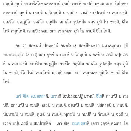
กมฺปติ. อุปริ จตฺตารีสโยชนสหสฺสานิ อุทกํ วาเตหิ กมฺปติ. มชฺเฌ จตฺตารีสโยชน
สหสฺสานิ อุทกํ น กมฺปติ น วิกมฺปติ น จลติ น เวธติ นปฺปเวธติ น สมฺปเวธติ.
อเนริโต อฆฏฺฏิโต อจลิโต อลุฬิโต อภนฺโต วูปสนฺโต ตตฺร อูมิ โน ชายติ, ิโต
โหติ สมุทฺโทติ. เอวมฺปิ มชฺเฌ ยถา สมุทฺทสฺส อูมิ โน ชายตี ิโต โหติ.
อถ วา สตฺตนฺนํ ปพฺพตานํ อนฺตริกาสุ สตฺตสีทนฺตรา มหาสมุทฺทา.
[สี
ทนฺตรสมุทฺโท (สฺยา.)]
ตตฺร อุทกํ น กมฺปติ น วิกมฺปติ น จลติ น เวธติ นปฺปเวธ
ติ น สมฺปเวธติ. อเนริโต อฆฏฺฏิโต อจลิโต อลุฬิโต อภนฺโต วูปสนฺโต ตตฺร อูมิ
โน ชายติ, ิโต โหติ สมุทฺโทติ. เอวมฺปิ มชฺเฌ ยถา สมุทฺทสฺส อูมิ โน ชายตี ิโต
โหติ.
เอวํ ิโต อเนชสฺสา
ติ.
เอว
นฺติ โอปมฺมสมฺปฏิปาทนํ.
ิโต
ติ ลาเภปิ น กมฺ
ปติ, อลาเภปิ น กมฺปติ, ยเสปิ น กมฺปติ, อยเสปิ น กมฺปติ, ปสํสายปิ น กมฺปติ,
นินฺทายปิ น กมฺปติ, สุเขปิ น กมฺปติ, ทุกฺเขปิ น กมฺปติ น วิกมฺปติ น จลติ น
เวธติ นปฺปเวธติ น สมฺปเวธตีติ – เอวํ ิโต.
อเนชสฺสา
ติ เอชา วุจฺจติ ตณฺหา. โย