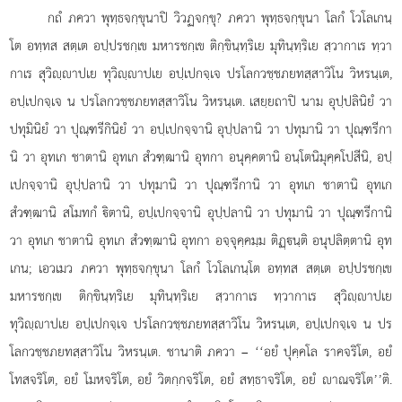
กถํ ภควา พุทฺธจกฺขุนาปิ วิวฏจกฺขุ? ภควา พุทฺธจกฺขุนา โลกํ โวโลเกนฺ
โต อทฺทส สตฺเต อปฺปรชกฺเข มหารชกฺเข ติกฺขินฺทฺริเย มุทินฺทฺริเย สฺวากาเร ทฺวา
กาเร สุวิฺาปเย ทุวิฺาปเย อปฺเปกจฺเจ ปรโลกวชฺชภยทสฺสาวิโน วิหรนฺเต,
อปฺเปกจฺเจ น ปรโลกวชฺชภยทสฺสาวิโน วิหรนฺเต. เสยฺยถาปิ นาม อุปฺปลินิยํ วา
ปทุมินิยํ วา ปุณฺฑรีกินิยํ วา อปฺเปกจฺจานิ อุปฺปลานิ วา ปทุมานิ วา ปุณฺฑรีกา
นิ วา อุทเก ชาตานิ อุทเก สํวฑฺฒานิ อุทกา อนุคฺคตานิ อนฺโตนิมุคฺคโปสีนิ, อปฺ
เปกจฺจานิ อุปฺปลานิ วา ปทุมานิ วา ปุณฺฑรีกานิ วา อุทเก ชาตานิ อุทเก
สํวฑฺฒานิ สโมทกํ ิตานิ, อปฺเปกจฺจานิ อุปฺปลานิ วา ปทุมานิ วา ปุณฺฑรีกานิ
วา อุทเก ชาตานิ อุทเก สํวฑฺฒานิ อุทกา อจฺจุคฺคมฺม ติฏฺนฺติ อนุปลิตฺตานิ อุท
เกน; เอวเมว ภควา พุทฺธจกฺขุนา โลกํ โวโลเกนฺโต อทฺทส สตฺเต อปฺปรชกฺเข
มหารชกฺเข ติกฺขินฺทฺริเย มุทินฺทฺริเย สฺวากาเร ทฺวากาเร สุวิฺาปเย
ทุวิฺาปเย อปฺเปกจฺเจ ปรโลกวชฺชภยทสฺสาวิโน
วิหรนฺเต, อปฺเปกจฺเจ น ปร
โลกวชฺชภยทสฺสาวิโน วิหรนฺเต. ชานาติ ภควา – ‘‘อยํ ปุคฺคโล ราคจริโต, อยํ
โทสจริโต, อยํ โมหจริโต, อยํ วิตกฺกจริโต, อยํ สทฺธาจริโต, อยํ าณจริโต’’ติ.