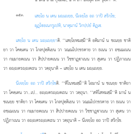
.
๑๕๓
เสยฺโย น เตน มฺเยฺย, นีเจยฺโย อถ วาปิ สริกฺโข;
ผุฏฺโ
อเนกรูเปหิ, นาตุมานํ วิกปฺปยํ ติฏฺเ.
เสยฺโย น เตน มฺเยฺยา
ติ. ‘‘เสยฺโยหมสฺมี’’ติ อติมานํ น ชเนยฺย ชาติ
ยา วา โคตฺเตน วา โกลปุตฺติเยน วา วณฺณโปกฺขรตาย
วา ธเนน วา อชฺเฌเนน
วา กมฺมายตเนน วา สิปฺปายตเนน วา วิชฺชาฏฺาเนน วา สุเตน วา ปฏิภาเนน
วา อฺตรฺตเรน วา วตฺถุนาติ – เสยฺโย น เตน มฺเยฺย.
นีเจยฺโย อถ วาปิ สริกฺโข
ติ. ‘‘หีโนหมสฺมี’’ติ โอมานํ น ชเนยฺย ชาติยา
วา โคตฺเตน วา…เป… อฺตรฺตเรน วา วตฺถุนา. ‘‘สทิโสหมสฺมี’’ติ มานํ น
ชเนยฺย ชาติยา วา โคตฺเตน วา โกลปุตฺติเยน วา วณฺณโปกฺขรตาย วา ธเนน วา
อชฺเฌเนน วา กมฺมายตเนน วา สิปฺปายตเนน วา วิชฺชาฏฺาเนน วา สุเตน วา
ปฏิภาเนน วา อฺตรฺตเรน วา วตฺถุนาติ – นีเจยฺโย อถ วาปิ สริกฺโข.