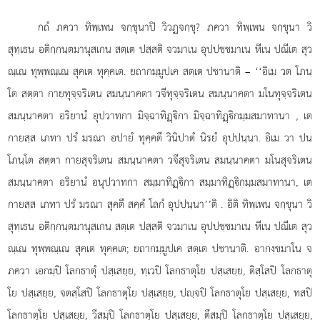
กถํ ภควา ทิพฺเพน จกฺขุนาปิ วิวฏจกฺขุ? ภควา ทิพฺเพน จกฺขุนา วิ
สุทฺเธน อติกฺกนฺตมานุสเกน สตฺเต ปสฺสติ จวมาเน อุปปชฺชมาเน หีเน ปณีเต สุว
ณฺเณ ทุพฺพณฺเณ สุคเต ทุคฺคเต. ยถากมฺมูปเค สตฺเต ปชานาติ – ‘‘อิเม วต โภนฺ
โต สตฺตา กายทุจฺจริเตน สมนฺนาคตา วจีทุจฺจริเตน สมนฺนาคตา มโนทุจฺจริเตน
สมนฺนาคตา อริยานํ อุปวาทกา มิจฺฉาทิฏฺิกา มิจฺฉาทิฏฺิกมฺมสมาทานา
, เต
กายสฺส เภทา ปรํ มรณา อปายํ ทุคฺคตึ วินิปาตํ นิรยํ อุปปนฺนา. อิเม วา ปน
โภนฺโต สตฺตา กายสุจริเตน สมนฺนาคตา วจีสุจริเตน สมนฺนาคตา มโนสุจริเตน
สมนฺนาคตา อริยานํ อนุปวาทกา สมฺมาทิฏฺิกา สมฺมาทิฏฺิกมฺมสมาทานา, เต
กายสฺส เภทา ปรํ มรณา สุคตึ สคฺคํ โลกํ อุปปนฺนา’’ติ
. อิติ ทิพฺเพน จกฺขุนา วิ
สุทฺเธน อติกฺกนฺตมานุสเกน สตฺเต ปสฺสติ จวมาเน อุปปชฺชมาเน หีเน ปณีเต สุว
ณฺเณ ทุพฺพณฺเณ สุคเต ทุคฺคเต; ยถากมฺมูปเค สตฺเต ปชานาติ. อากงฺขมาโน จ
ภควา เอกมฺปิ โลกธาตุํ ปสฺเสยฺย, ทฺเวปิ โลกธาตุโย ปสฺเสยฺย, ติสฺโสปิ โลกธาตุ
โย
ปสฺเสยฺย, จตสฺโสปิ โลกธาตุโย ปสฺเสยฺย, ปฺจปิ โลกธาตุโย ปสฺเสยฺย, ทสปิ
โลกธาตุโย ปสฺเสยฺย, วีสมฺปิ โลกธาตุโย ปสฺเสยฺย, ตึสมฺปิ โลกธาตุโย ปสฺเสยฺย,