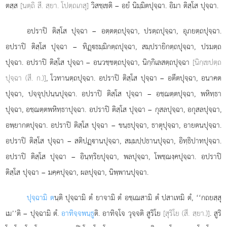
ตสฺส
[นตฺถิ สี. สฺยา. โปตฺถเกสุ]
วิสชฺเชติ – อยํ นิมฺมิตปุจฺฉา. อิมา ติสฺโส ปุจฺฉา.
อปราปิ
ติสฺโส ปุจฺฉา – อตฺตตฺถปุจฺฉา, ปรตฺถปุจฺฉา, อุภยตฺถปุจฺฉา.
อปราปิ ติสฺโส ปุจฺฉา – ทิฏฺธมฺมิกตฺถปุจฺฉา, สมฺปรายิกตฺถปุจฺฉา, ปรมตฺถ
ปุจฺฉา. อปราปิ ติสฺโส ปุจฺฉา – อนวชฺชตฺถปุจฺฉา, นิกฺกิเลสตฺถปุจฺฉา
[นิกฺเขปตฺถ
ปุจฺฉา (สี. ก.)]
, โวทานตฺถปุจฺฉา. อปราปิ ติสฺโส ปุจฺฉา – อตีตปุจฺฉา, อนาคต
ปุจฺฉา, ปจฺจุปฺปนฺนปุจฺฉา. อปราปิ ติสฺโส ปุจฺฉา – อชฺฌตฺตปุจฺฉา, พหิทฺธา
ปุจฺฉา, อชฺฌตฺตพหิทฺธาปุจฺฉา. อปราปิ ติสฺโส ปุจฺฉา – กุสลปุจฺฉา, อกุสลปุจฺฉา,
อพฺยากตปุจฺฉา. อปราปิ ติสฺโส ปุจฺฉา – ขนฺธปุจฺฉา, ธาตุปุจฺฉา, อายตนปุจฺฉา.
อปราปิ ติสฺโส ปุจฺฉา – สติปฏฺานปุจฺฉา, สมฺมปฺปธานปุจฺฉา, อิทฺธิปาทปุจฺฉา.
อปราปิ
ติสฺโส ปุจฺฉา – อินฺทฺริยปุจฺฉา, พลปุจฺฉา, โพชฺฌงฺคปุจฺฉา. อปราปิ
ติสฺโส ปุจฺฉา – มคฺคปุจฺฉา, ผลปุจฺฉา, นิพฺพานปุจฺฉา.
ปุจฺฉามิ ต
นฺติ ปุจฺฉามิ ตํ ยาจามิ ตํ อชฺเฌสามิ ตํ ปสาเทมิ ตํ, ‘‘กถยสฺสุ
เม’’ติ – ปุจฺฉามิ ตํ.
อาทิจฺจพนฺธู
ติ. อาทิจฺโจ วุจฺจติ สูริโย
[สุริโย (สี. สฺยา.)]
. สูริ