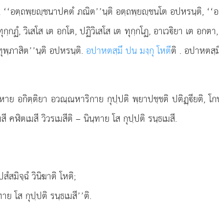
‘อตฺถพฺยฺชนาปคตํ ภณิต’’นฺติ อตฺถพฺยฺชนโต อปหรนฺติ, ‘‘อตฺโถ
ต ทุกฺกฏํ, วิเสโส เต อกโต, ปฏิวิเสโส เต ทุกฺกโฏ, อาเวิยา เต อกตา
ํ ทุพฺภาสิต’’นฺติ อปหรนฺติ.
อปาหตสฺมึ ปน มงฺกุ โหตี
ติ
. อปาหตสฺมึ
รหาย อกิตฺติยา อวณฺณหาริกาย กุปฺปติ พฺยาปชฺชติ ปติฏฺียติ, โ
สี คฬิตเมสี วิวรเมสีติ – นินฺทาย โส กุปฺปติ รนฺธเมสี.
ํสมิจฺฉํ วินิฆาติ โหติ;
าย โส กุปฺปติ รนฺธเมสี’’ติ.