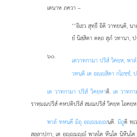
เตนาห ภควา –
‘‘อิเธว
สุทฺธึ อิติ วาทยนฺติ, นา
ยํ นิสฺสิตา ตตฺถ สุภํ วทานา, ปจฺ
๖๐
.
เต
วาทกามา ปริสํ วิคยฺห, พาลํ
วทนฺติ เต อฺสิตา กโถชฺชํ,
เต วาทกามา ปริสํ วิคยฺหา
ติ.
เต วาทกา
ราหฺมณปริสํ คหปติปริสํ สมณปริสํ วิคยฺห โอคยฺห 
พาลํ ทหนฺตี มิถุ อฺมฺ
นฺติ.
มิถู
ติ ทฺ
สลฺลาปกา; เต อฺมฺํ พาลโต หีนโต นิหีนโต โอม