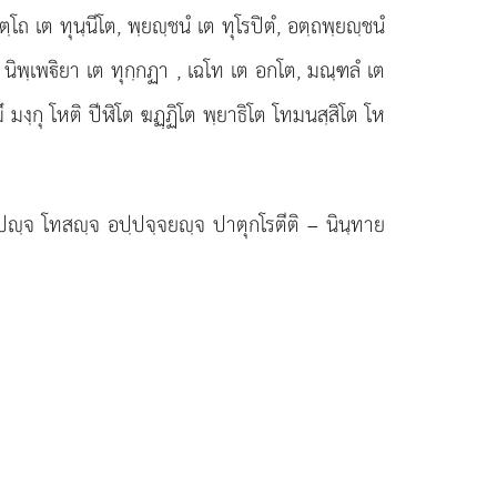
 เต ทุนฺนีโต, พฺยฺชนํ เต ทุโรปิตํ, อตฺถพฺยฺชนํ
, นิพฺเพิยา เต ทุกฺกฏา
, เฉโท เต อกโต, มณฺฑลํ เต
 มงฺกุ โหติ ปีฬิโต ฆฏฺฏิโต พฺยาธิโต โทมนสฺสิโต โห
กปฺจ โทสฺจ อปฺปจฺจยฺจ ปาตุกโรตีติ – นินฺทาย