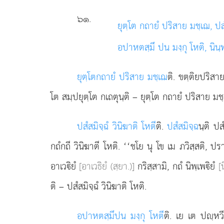
๖๑
.
ยุตฺโต กถายํ ปริสาย มชฺเฌ, ปสํส
อปาหตสฺมึ ปน มงฺกุ โหติ, นินฺท
ยุตฺโต
กถายํ ปริสาย มชฺเฌ
ติ. ขตฺติยปริส
โต สมฺปยุตฺโต กเถตุนฺติ – ยุตฺโต กถายํ ปริสาย มช
ปสํสมิจฺฉํ วินิฆาติ โหตี
ติ.
ปสํสมิจฺฉ
นฺติ ปส
กถํกถี วินิฆาตี โหติ. ‘‘ชโย นุ โข เม ภวิสฺสติ, ปราช
อาเวิยํ
[อาเวธิยํ (สฺยา.)]
กริสฺสามิ, กถํ นิพฺเพิยํ
[
ติ – ปสํสมิจฺฉํ วินิฆาติ โหติ.
อปาหตสฺมึ
ปน มงฺกุ โหตี
ติ. เย เต ปฺห