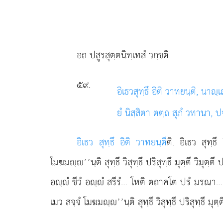
อถ
ปสูรสุตฺตนิทฺเทสํ วกฺขติ –
๕๙
.
อิเธว
สุทฺธึ อิติ วาทยนฺติ, นาฺเ
ยํ นิสฺสิตา ตตฺถ สุภํ วทานา, ปจฺ
อิเธว สุทฺธึ อิติ วาทยนฺตี
ติ. อิเธว สุทฺธึ
โมฆมฺ’’นฺติ สุทฺธึ วิสุทฺธึ ปริสุทฺธึ มุตฺตึ วิมุต
อฺํ ชีวํ อฺํ สรีรํ… โหติ ตถาคโต ปรํ มร
เมว สจฺจํ โมฆมฺ’’นฺติ สุทฺธึ วิสุทฺธึ ปริสุทฺธึ มุตฺ