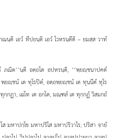
ํ ภณนฺติ เอวํ
ทีปยนฺติ เอวํ โวหรนฺตีติ – ยมสฺส วาทํ
ํ ภณิต’’นฺติ อตฺถโต อปหรนฺติ, ‘‘พฺยฺชนาปคตํ
ฺชนํ เต ทุโรปิตํ, อตฺถพฺยฺชนํ เต ทุนฺนีตํ ทุโร
 ทุกฺกฏา, เฉโท เต อกโต, มณฺฑลํ เต ทุกฺกฏํ วิสมกถํ
ขิตํ โส มหาปกฺโข มหาปริโส มหาปริวาโร; ปริสา จายํ
ปลาโป วิปฺปลาโป ลาลปฺโป ลาลปฺปายนา ลาลปฺ