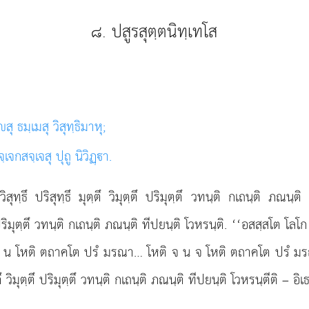
๘. ปสูรสุตฺตนิทฺเทโส
สุ ธมฺเมสุ วิสุทฺธิมาหุ;
เจกสจฺเจสุ ปุถู นิวิฏฺา.
 วิสุทฺธึ ปริสุทฺธึ มุตฺตึ วิมุตฺตึ ปริมุตฺตึ วทนฺติ กเถนฺติ ภณน
ฺตึ ปริมุตฺตึ วทนฺติ กเถนฺติ ภณนฺติ ทีปยนฺติ โวหรนฺติ. ‘‘อสสฺสโต โลโ
ณา… น โหติ ตถาคโต ปรํ มรณา… โหติ จ น จ โหติ ตถาคโต ปรํ ม
ตึ วิมุตฺตึ ปริมุตฺตึ วทนฺติ กเถนฺติ ภณนฺติ ทีปยนฺติ โวหรนฺตีติ – อิเธ