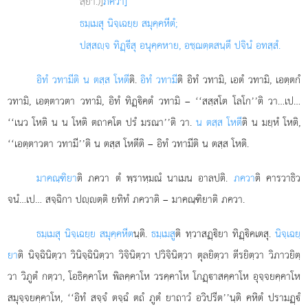
สฺยา.)]
ภควา]
ธมฺเมสุ นิจฺเฉยฺย สมุคฺคหีตํ;
ปสฺสฺจ ทิฏฺีสุ อนุคฺคหาย, อชฺฌตฺตสนฺตึ ปจินํ อทสฺสํ.
อิทํ วทามีติ น ตสฺส โหตี
ติ.
อิทํ วทามี
ติ อิทํ วทามิ, เอตํ วทามิ, เอตฺตกํ
วทามิ, เอตฺตาวตา วทามิ, อิทํ ทิฏฺิคตํ วทามิ – ‘‘สสฺสโต โลโก’’ติ วา…เป…
‘‘เนว โหติ น น โหติ ตถาคโต ปรํ มรณา’’ติ วา.
น ตสฺส โหตี
ติ น มยฺหํ โหติ,
‘‘เอตฺตาวตา วทามี’’ติ น ตสฺส โหตีติ – อิทํ วทามีติ น ตสฺส โหติ.
มาคณฺฑิยา
ติ
ภควา ตํ พฺราหฺมณํ นาเมน อาลปติ.
ภควา
ติ คารวาธิว
จนํ…เป… สจฺฉิกา ปฺตฺติ ยทิทํ ภควาติ – มาคณฺฑิยาติ ภควา.
ธมฺเมสุ นิจฺเฉยฺย สมุคฺคหีต
นฺติ.
ธมฺเมสู
ติ ทฺวาสฏฺิยา ทิฏฺิคเตสุ.
นิจฺเฉยฺ
ยา
ติ นิจฺฉินิตฺวา วินิจฺฉินิตฺวา วิจินิตฺวา ปวิจินิตฺวา ตุลยิตฺวา ตีรยิตฺวา วิภาวยิตฺ
วา วิภูตํ กตฺวา, โอธิคฺคาโห พิลคฺคาโห
วรคฺคาโห โกฏฺาสคฺคาโห อุจฺจยคฺคาโห
สมุจฺจยคฺคาโห, ‘‘อิทํ สจฺจํ ตจฺฉํ ตถํ ภูตํ ยาถาวํ อวิปรีต’’นฺติ คหิตํ ปรามฏฺํ