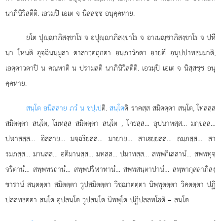
นาภินิวิสตีติ. เอวมฺปิ เอเต จ นิสฺสชฺช อนุคฺคหาย.
ยโต ปุฺาภิสงฺขาโร จ อปุฺาภิสงฺขาโร จ อาเนฺชาภิสงฺขาโร จ ปหี
นา โหนฺติ อุจฺฉินฺนมูลา ตาลาวตฺถุกตา อนภาวํกตา อายตึ อนุปฺปาทธมฺมาติ,
เอตฺตาวตาปิ น คณฺหาติ น ปรามสติ นาภินิวิสตีติ. เอวมฺปิ
เอเต จ นิสฺสชฺช อนุ
คฺคหาย.
สนฺโต อนิสฺสาย ภวํ น ชปฺเป
ติ.
สนฺโต
ติ ราคสฺส สมิตตฺตา สนฺโต, โทสสฺส
สมิตตฺตา สนฺโต, โมหสฺส สมิตตฺตา สนฺโต
, โกธสฺส… อุปนาหสฺส… มกฺขสฺส…
ปฬาสสฺส… อิสฺสาย… มจฺฉริยสฺส… มายาย… สาเยฺยสฺส… ถมฺภสฺส… สา
รมฺภสฺส… มานสฺส… อติมานสฺส… มทสฺส… ปมาทสฺส… สพฺพกิเลสานํ… สพฺพทุจฺ
จริตานํ… สพฺพทรถานํ… สพฺพปริฬาหานํ… สพฺพสนฺตาปานํ… สพฺพากุสลาภิสงฺ
ขารานํ สนฺตตฺตา สมิตตฺตา วูปสมิตตฺตา วิชฺฌาตตฺตา นิพฺพุตตฺตา วิคตตฺตา ปฏิ
ปสฺสทฺธตฺตา สนฺโต อุปสนฺโต วูปสนฺโต นิพฺพุโต ปฏิปสฺสทฺโธติ – สนฺโต.