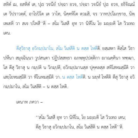
สหิตํ เม, อสหิตํ เต, ปุเร วจนียํ ปจฺฉา อวจ, ปจฺฉา วจนียํ ปุเร อวจ, อธิจิณฺณํ
เต วิปราวตฺตํ, อาโรปิโต เต วาโท, นิคฺคหิโต
ตฺวมสิ, จร วาทปฺปโมกฺขาย, นิพฺ
เพเหิ วา สเจ ปโหสี’’ติ – สโม วิเสสี อุท วา นิหีโน โย มฺติ โส วิวเทถ
เตน.
ตีสุ
วิธาสุ อวิกมฺปมาโน, สโม วิเสสีติ น ตสฺส โหตี
ติ. ยสฺเสตา ติสฺโส วิธา
ปหีนา สมุจฺฉินฺนา วูปสนฺตา ปฏิปสฺสทฺธา อภพฺพุปฺปตฺติกา าณคฺคินา ทฑฺฒา,
โส ตีสุ วิธาสุ น กมฺปติ น วิกมฺปติ, อวิกมฺปมานสฺส ปุคฺคลสฺส สทิโสหมสฺมีติ วา
เสยฺโยหมสฺมีติ วา หีโนหมสฺมีติ วา.
น ตสฺส โหตี
ติ. น มยฺหํ โหตีติ ตีสุ วิธาสุ อวิ
กมฺปมาโน, สโม วิเสสีติ – น ตสฺส โหติ.
เตนาห ภควา –
‘‘สโม วิเสสี อุท วา นิหีโน, โย มฺติ โส วิวเทถ เตน;
ตีสุ วิธาสุ อวิกมฺปมาโน, สโม วิเสสีติ น ตสฺส โหตี’’ติ.