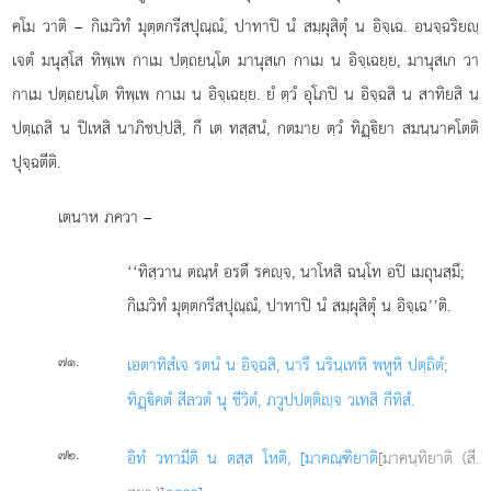
คโม วาติ – กิเมวิทํ
มุตฺตกรีสปุณฺณํ, ปาทาปิ นํ สมฺผุสิตุํ น อิจฺเฉ. อนจฺฉริยฺ
เจตํ มนุสฺโส ทิพฺเพ กาเม ปตฺถยนฺโต มานุสเก กาเม น อิจฺเฉยฺย, มานุสเก วา
กาเม ปตฺถยนฺโต
ทิพฺเพ กาเม น อิจฺเฉยฺย. ยํ ตฺวํ อุโภปิ น อิจฺฉสิ น สาทิยสิ น
ปตฺเถสิ น ปิเหสิ นาภิชปฺปสิ, กึ เต ทสฺสนํ, กตมาย ตฺวํ ทิฏฺิยา สมนฺนาคโตติ
ปุจฺฉตีติ.
เตนาห ภควา –
‘‘ทิสฺวาน ตณฺหํ อรตึ รคฺจ, นาโหสิ ฉนฺโท อปิ เมถุนสฺมึ;
กิเมวิทํ
มุตฺตกรีสปุณฺณํ, ปาทาปิ นํ สมฺผุสิตุํ น อิจฺเฉ’’ติ.
.
๗๑
เอตาทิสํ
เจ รตนํ น อิจฺฉสิ, นารึ นรินฺเทหิ พหูหิ ปตฺถิตํ;
ทิฏฺิคตํ สีลวตํ นุ ชีวิตํ, ภวูปปตฺติฺจ วเทสิ กีทิสํ.
.
๗๒
อิทํ วทามีติ น ตสฺส โหติ, [มาคณฺฑิยาติ
[มาคนฺทิยาติ (สี.