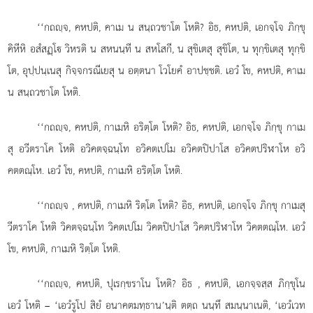
‘‘กถฺจ, คหปติ, คาเม น สนฺถวชาโต โหติ? อิธ, คหปติ, เอกจฺโจ ภิกฺขุ
คิหีหิ อสํสฏฺโ วิหรติ น สหนนฺที น สหโสกี, น สุขิเตสุ สุขิโต, น ทุกฺขิเตสุ ทุกฺขิ
โต, อุปฺปนฺเนสุ กิจฺจกรณีเยสุ น อตฺตนา โวโยคํ อาปชฺชติ. เอวํ โข, คหปติ, คาเม
น สนฺถวชาโต โหติ.
‘‘กถฺจ, คหปติ, กาเมหิ อริตฺโต โหติ? อิธ, คหปติ, เอกจฺโจ ภิกฺขุ กาเม
สุ อวีตราโค
โหติ อวิคตจฺฉนฺโท อวิคตเปโม อวิคตปิปาโส อวิคตปริฬาโห อวิ
คตตณฺโห. เอวํ โข, คหปติ, กาเมหิ อริตฺโต โหติ.
‘‘กถฺจ
, คหปติ, กาเมหิ ริตฺโต โหติ? อิธ, คหปติ, เอกจฺโจ ภิกฺขุ กาเมสุ
วีตราโค โหติ วิคตจฺฉนฺโท วิคตเปโม วิคตปิปาโส วิคตปริฬาโห วิคตตณฺโห. เอวํ
โข, คหปติ, กาเมหิ ริตฺโต โหติ.
‘‘กถฺจ, คหปติ, ปุเรกฺขราโน โหติ? อิธ
, คหปติ, เอกจฺจสฺส ภิกฺขุโน
เอวํ โหติ – ‘เอวํรูโป สิยํ อนาคตมทฺธาน’นฺติ ตตฺถ นนฺทึ สมนฺนาเนติ, ‘เอวํเวท