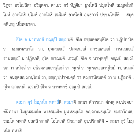
วิฏฺา อชฺโฌสิตา อธิมุตฺตา, ตาเยว ตฺวํ ทิฏฺิยา มูฬฺโหสิ ปมูฬฺโหสิ สมฺมูฬฺโหสิ
โมหํ อาคโตสิ
ปโมหํ อาคโตสิ สมฺโมหํ อาคโตสิ อนฺธการํ ปกฺขนฺโทสีติ – สมุคฺ
คหีเตสุ ปโมหมาคา.
อิโต จ นาทฺทกฺขิ อณุมฺปิ สฺ
นฺติ. อิโต อชฺฌตฺตสนฺติโต วา ปฏิปทาโต
วา ธมฺมเทสนาโต วา, ยุตฺตสฺํ ปตฺตสฺํ ลกฺขณสฺํ การณสฺํ
านสฺํ น ปฏิลภติ, กุโต าณนฺติ. เอวมฺปิ อิโต จ นาทฺทกฺขิ อณุมฺปิ สฺํ.
อถ วา อนิจฺจํ วา อนิจฺจสฺานุโลมํ วา, ทุกฺขํ วา ทุกฺขสฺานุโลมํ วา, อนตฺตํ
วา อนตฺตสฺานุโลมํ วา, สฺุปฺปาทมตฺตํ วา สฺชานิตมตฺตํ วา น ปฏิลภติ
,
กุโต าณนฺติ. เอวมฺปิ อิโต จ นาทฺทกฺขิ อณุมฺปิ สฺํ.
ตสฺมา ตุวํ โมมุหโต ทหาสี
ติ.
ตสฺมา
ติ ตสฺมา ตํการณา ตํเหตุ ตปฺปจฺจยา
ตํนิทานา โมมูหธมฺมโต พาลธมฺมโต มูฬฺหธมฺมโต
อฺาณธมฺมโต อมราวิกฺเขป
ธมฺมโต ทหาสิ ปสฺสสิ ทกฺขสิ โอโลเกสิ นิชฺฌายสิ อุปปริกฺขสีติ – ตสฺมา ตุวํ โมมุ
หโต ทหาสิ.