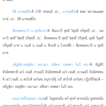
อิติ มาคณฺฑิโย
ติ
อิตี
ติ ปทสนฺธิ…เป….
มาคณฺฑิโย
ติ ตสฺส พฺราหฺมณสฺส
นามํ…เป… อิติ มาคณฺฑิโย.
สีลพฺพเตนาปิ น สุทฺธิมาหา
ติ. สีเลนาปิ สุทฺธึ วิสุทฺธึ ปริสุทฺธึ…เป… วเต
นาปิ สุทฺธึ วิสุทฺธึ ปริสุทฺธึ…เป… สีลพฺพเตนาปิ สุทฺธึ วิสุทฺธึ ปริสุทฺธึ, มุตฺตึ วิมุตฺตึ
ปริมุตฺตึ นาห น กเถสิ น ภณสิ น ทีปยสิ น โวหรสีติ – สีลพฺพเตนาปิ น สุทฺธิ
มาห.
อทิฏฺิยา
อสฺสุติยา อาณา, อสีลตา อพฺพตา โนปิ เตนา
ติ. ทิฏฺิปิ
อิจฺฉิตพฺพาติ เอวํ ภณสิ, สวนมฺปิ อิจฺฉิตพฺพนฺติ เอวํ ภณสิ, าณมฺปิ อิจฺฉิตพฺพนฺ
ติ เอวํ ภณสิ, น สกฺโกสิ เอกํเสน อนุชานิตุํ, นปิ สกฺโกสิ เอกํเสน ปฏิกฺขิปิตุนฺติ –
อทิฏฺิยา อสฺสุติยา อาณา, อสีลตา อพฺพตา โนปิ เตน.
มฺามหํ
โมมุหเมว ธมฺม
นฺติ. โมมูหธมฺโม อยํ ตุยฺหํ พาลธมฺโม มูฬฺหธมฺโม
อฺาณธมฺโม อมราวิกฺเขปธมฺโมติ เอวํ มฺามิ เอวํ ชานามิ เอวํ อาชานามิ