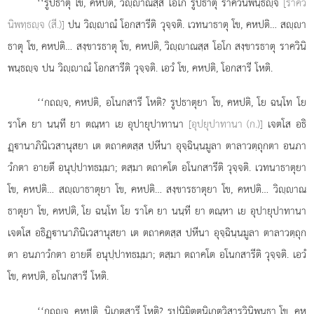
‘‘รูปธาตุ โข, คหปติ, วิฺาณสฺส โอโก
รูปธาตุ ราควินิพนฺธฺจ
[ราควิ
นิพทฺธฺจ (สี.)]
ปน วิฺาณํ โอกสารีติ วุจฺจติ. เวทนาธาตุ โข, คหปติ… สฺา
ธาตุ โข, คหปติ… สงฺขารธาตุ โข, คหปติ, วิฺาณสฺส โอโก สงฺขารธาตุ ราควินิ
พนฺธฺจ ปน วิฺาณํ โอกสารีติ วุจฺจติ. เอวํ โข, คหปติ, โอกสารี โหติ.
‘‘กถฺจ, คหปติ, อโนกสารี โหติ? รูปธาตุยา โข, คหปติ, โย ฉนฺโท โย
ราโค ยา นนฺที ยา ตณฺหา เย อุปายุปาทานา
[อุปยุปาทานา (ก.)]
เจตโส อธิ
ฏฺานาภินิเวสานุสยา เต ตถาคตสฺส ปหีนา
อุจฺฉินฺนมูลา ตาลาวตฺถุกตา อนภา
วํกตา
อายตึ อนุปฺปาทธมฺมา; ตสฺมา ตถาคโต อโนกสารีติ วุจฺจติ. เวทนาธาตุยา
โข, คหปติ… สฺาธาตุยา โข, คหปติ… สงฺขารธาตุยา โข, คหปติ… วิฺาณ
ธาตุยา โข, คหปติ, โย ฉนฺโท โย ราโค ยา นนฺที ยา ตณฺหา เย อุปายุปาทานา
เจตโส อธิฏฺานาภินิเวสานุสยา เต
ตถาคตสฺส ปหีนา อุจฺฉินฺนมูลา ตาลาวตฺถุก
ตา อนภาวํกตา อายตึ อนุปฺปาทธมฺมา; ตสฺมา ตถาคโต อโนกสารีติ วุจฺจติ. เอวํ
โข, คหปติ, อโนกสารี โหติ.
‘‘กถฺจ, คหปติ, นิเกตสารี โหติ? รูปนิมิตฺตนิเกตวิสารวินิพนฺธา โข, คห