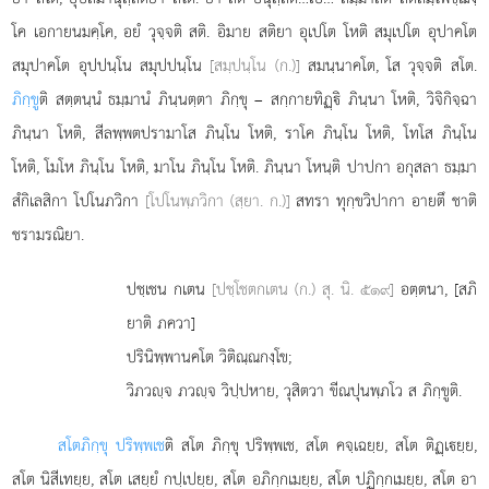
โค เอกายนมคฺโค, อยํ วุจฺจติ สติ. อิมาย สติยา อุเปโต โหติ สมุเปโต อุปาคโต
สมุปาคโต อุปปนฺโน สมุปปนฺโน
[สมฺปนฺโน (ก.)]
สมนฺนาคโต, โส วุจฺจติ สโต.
ภิกฺขู
ติ สตฺตนฺนํ ธมฺมานํ ภินฺนตฺตา ภิกฺขุ – สกฺกายทิฏฺิ ภินฺนา โหติ, วิจิกิจฺฉา
ภินฺนา โหติ, สีลพฺพตปรามาโส ภินฺโน โหติ, ราโค ภินฺโน โหติ, โทโส ภินฺโน
โหติ, โมโห ภินฺโน โหติ, มาโน ภินฺโน โหติ. ภินฺนา โหนฺติ ปาปกา อกุสลา ธมฺมา
สํกิเลสิกา โปโนภวิกา
[โปโนพฺภวิกา (สฺยา. ก.)]
สทรา ทุกฺขวิปากา อายตึ ชาติ
ชรามรณิยา.
ปชฺเชน กเตน
[ปชฺโชตกเตน (ก.) สุ. นิ. ๕๑๙]
อตฺตนา, [สภิ
ยาติ ภควา]
ปรินิพฺพานคโต วิติณฺณกงฺโข;
วิภวฺจ ภวฺจ วิปฺปหาย, วุสิตวา ขีณปุนพฺภโว ส ภิกฺขูติ.
สโต
ภิกฺขุ ปริพฺพเช
ติ สโต ภิกฺขุ ปริพฺพเช, สโต คจฺเฉยฺย, สโต ติฏฺเยฺย,
สโต นิสีเทยฺย, สโต เสยฺยํ กปฺเปยฺย, สโต อภิกฺกเมยฺย, สโต ปฏิกฺกเมยฺย, สโต อา