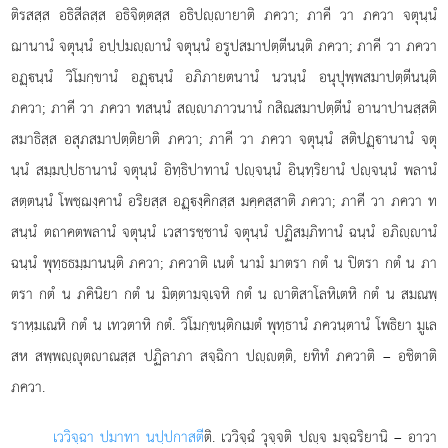
ติรสสฺส อธิสีลสฺส อธิจิตฺตสฺส อธิปฺายาติ ภควา; ภาคี วา ภควา จตุนฺนํ
ฌานานํ จตุนฺนํ อปฺปมฺานํ จตุนฺนํ อรูปสมาปตฺตีนนฺติ ภควา; ภาคี วา ภควา
อฏฺนฺนํ วิโมกฺขานํ อฏฺนฺนํ อภิภายตนานํ นวนฺนํ อนุปุพฺพสมาปตฺตีนนฺติ
ภควา; ภาคี วา ภควา ทสนฺนํ สฺาภาวนานํ กสิณสมาปตฺตีนํ อานาปานสฺสติ
สมาธิสฺส อสุภสมาปตฺติยาติ ภควา; ภาคี วา ภควา จตุนฺนํ สติปฏฺานานํ จตุ
นฺนํ สมฺมปฺปธานานํ จตุนฺนํ อิทฺธิปาทานํ ปฺจนฺนํ อินฺทฺริยานํ ปฺจนฺนํ พลานํ
สตฺตนฺนํ โพชฺฌงฺคานํ อริยสฺส อฏฺงฺคิกสฺส มคฺคสฺสาติ ภควา; ภาคี วา ภควา ท
สนฺนํ ตถาคตพลานํ จตุนฺนํ เวสารชฺชานํ จตุนฺนํ ปฏิสมฺภิทานํ ฉนฺนํ อภิฺานํ
ฉนฺนํ พุทฺธธมฺมานนฺติ ภควา; ภควาติ เนตํ นามํ มาตรา กตํ น ปิตรา กตํ น ภา
ตรา กตํ น ภคินิยา กตํ น มิตฺตามจฺเจหิ กตํ น าติสาโลหิเตหิ กตํ น สมณพฺ
ราหฺมเณหิ กตํ น เทวตาหิ กตํ. วิโมกฺขนฺติกเมตํ พุทฺธานํ ภควนฺตานํ โพธิยา มูเล
สห สพฺพฺุตาณสฺส ปฏิลาภา สจฺฉิกา ปฺตฺติ, ยทิทํ ภควาติ – อชิตาติ
ภควา.
เววิจฺฉา ปมาทา นปฺปกาสตี
ติ. เววิจฺฉํ วุจฺจติ ปฺจ มจฺฉริยานิ – อาวา