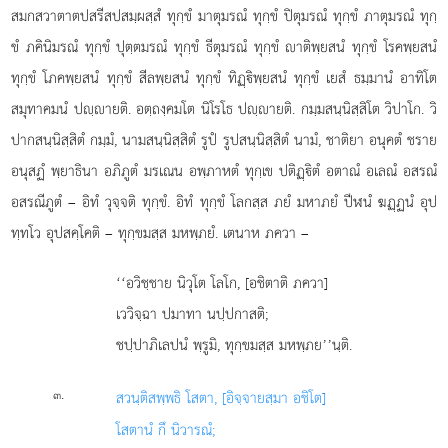
สมกสวาตาตปสรีสปสมฺผสฺสํ ทุกฺขํ มาตุมรณํ ทุกฺขํ ปิตุมรณํ ทุกฺขํ ภาตุมรณํ ทุกฺ
ขํ ภคินิมรณํ ทุกฺขํ ปุตฺตมรณํ ทุกฺขํ ธีตุมรณํ ทุกฺขํ าติพฺยสนํ ทุกฺขํ โรคพฺยสนํ
ทุกฺขํ โภคพฺยสนํ ทุกฺขํ สีลพฺยสนํ ทุกฺขํ ทิฏฺิพฺยสนํ ทุกฺขํ เยสํ ธมฺมานํ อาทิโต
สมุทาคมนํ ปฺายติ. อตฺถงฺคมโต นิโรโธ ปฺายติ. กมฺมสนฺนิสฺสิโต วิปาโก. วิ
ปากสนฺนิสฺสิตํ กมฺมํ, นามสนฺนิสฺสิตํ รูปํ รูปสนฺนิสฺสิตํ นามํ, ชาติยา อนุคตํ ชราย
อนุสฏํ พฺยาธินา อภิภูตํ มรเณน อพฺภาหตํ
ทุกฺเข ปติฏฺิตํ อตาณํ อเลณํ อสรณํ
อสรณีภูตํ – อิทํ วุจฺจติ ทุกฺขํ. อิทํ ทุกฺขํ โลกสฺส ภยํ มหาภยํ ปีฬนํ ฆฏฺฏนํ อุป
ทฺทโว อุปสคฺโคติ – ทุกฺขมสฺส มหพฺภยํ. เตนาห ภควา –
‘‘อวิชฺชาย
นิวุโต โลโก, [อชิตาติ ภควา]
เววิจฺฉา ปมาทา นปฺปกาสติ;
ชปฺปาภิเลปนํ พฺรูมิ, ทุกฺขมสฺส มหพฺภย’’นฺติ.
.
๓
สวนฺติ
สพฺพธิ โสตา, [อิจฺจายสฺมา อชิโต]
โสตานํ กึ นิวารณํ;