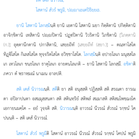
โสตานํ สํวรํ พฺรูมิ, ปฺาเยเต
ปิธิยฺยเร.
ยานิ โสตานิ โลกสฺมิ
นฺติ ยานิ เอตานิ โสตานิ มยา กิตฺติตานิ ปกิตฺติตานิ
อาจิกฺขิตานิ เทสิตานิ ปฺปิตานิ ปฏฺปิตานิ วิวริตานิ วิภชิตานิ
[วิภตฺตานิ
(ก.)]
อุตฺตานีกตานิ ปกาสิตานิ, เสยฺยถิทํ
[เสยฺยถีทํ (สฺยา.)]
– ตณฺหาโสโต
ทิฏฺิโสโต กิเลสโสโต ทุจฺจริตโสโต อวิชฺชาโสโต.
โลกสฺมิ
นฺติ อปายโลเก มนุสฺสโล
เก เทวโลเก ขนฺธโลเก ธาตุโลเก อายตนโลเกติ – ยานิ โสตานิ โลกสฺมึ.
อชิตา
ติ
ภควา ตํ พฺราหฺมณํ นาเมน อาลปติ.
สติ เตสํ นิวารณ
นฺติ.
สตี
ติ ยา สติ อนุสฺสติ ปฏิสฺสติ สติ สรณตา ธารณ
ตา อปิลาปนตา อสมฺมุสฺสนตา สติ สตินฺทฺริยํ สติพลํ สมฺมาสติ สติสมฺโพชฺฌงฺโค
เอกายนมคฺโค – อยํ วุจฺจติ สติ.
นิวารณ
นฺติ อาวรณํ นีวรณํ สํวรณํ รกฺขนํ โค
ปนนฺติ – สติ เตสํ นิวารณํ.
โสตานํ สํวรํ พฺรูมี
ติ โสตานํ อาวรณํ นีวรณํ สํวรณํ รกฺขนํ โคปนํ พฺรูมิ