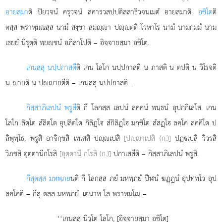
อายสฺมา
ติ ปิยวจนํ ครุวจนํ สคารวสปฺปติสฺสาธิวจนเมตํ อายสฺมาติ.
อชิโต
ติ
ตสฺส พฺราหฺมณสฺส นามํ สงฺขา สมฺา ปฺตฺติ โวหาโร นามํ นามกมฺมํ นาม
เธยฺยํ นิรุตฺติ พฺยฺชนํ อภิลาโปติ – อิจฺจายสฺมา อชิโต.
เกนสฺสุ นปฺปกาสตี
ติ เกน โลโก นปฺปกาสติ น ภาสติ น ตปติ น วิโรจติ
น ายติ น ปฺายตีติ – เกนสฺสุ นปฺปกาสติ
.
กิสฺสาภิเลปนํ พฺรูสี
ติ กึ โลกสฺส เลปนํ ลคฺคนํ พนฺธนํ อุปกฺกิเลโส. เกน
โลโก ลิตฺโต สํลิตฺโต อุปลิตฺโต กิลิฏฺโ สํกิลิฏฺโ มกฺขิโต สํสฏฺโ ลคฺโค ลคฺคิโต ป
ลิพุทฺโธ, พฺรูสิ อาจิกฺขสิ เทเสสิ ปฺเปสิ
[ปฺาเปสิ (ก.)]
ปฏฺเปสิ วิวรสิ
วิภชสิ อุตฺตานีกโรสิ
[อุตฺตานึ กโรสิ (ก.)]
ปกาเสสีติ – กิสฺสาภิเลปนํ พฺรูสิ.
กึสุ
ตสฺส มหพฺภย
นฺติ กึ โลกสฺส ภยํ มหพฺภยํ ปีฬนํ ฆฏฺฏนํ อุปทฺทโว อุป
สคฺโคติ – กึสุ ตสฺส มหพฺภยํ. เตนาห โส พฺราหฺมโณ –
‘‘เกนสฺสุ นิวุโต โลโก, [อิจฺจายสฺมา อชิโต]