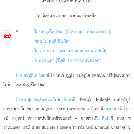
อชิตมาณวปุจฺฉานิทฺเทโส ปโม.
๒. ติสฺสเมตฺเตยฺยมาณวปุจฺฉานิทฺเทโส
.
๙
โกธ
สนฺตุสิโต โลเก, [อิจฺจายสฺมา ติสฺสเมตฺเตยฺโย]
📜
กสฺส โน สนฺติ อิฺชิตา;
โก อุภนฺตมภิฺาย, มชฺเฌ มนฺตา น ลิปฺปติ;
กํ พฺรูสิ มหาปุริโสติ, โก อิธ สิพฺพินิมจฺจคา.
โกธ สนฺตุสิโต โลเก
ติ โก โลเก ตุฏฺโ สนฺตุฏฺโ อตฺตมโน ปริปุณฺณสงฺกปฺ
โปติ – โกธ สนฺตุสิโต โลเก.
อิจฺจายสฺมา
ติสฺสเมตฺเตยฺโย
ติ.
อิจฺจา
ติ ปทสนฺธิ ปทสํสคฺโค ปทปาริปูรี
อกฺขรสมวาโย พฺยฺชนสิลิฏฺตา ปทานุปุพฺพตาเปตํ – อิจฺจาติ.
อายสฺมา
ติ ปิยว
จนํ ครุวจนํ สคารวสปฺปติสฺสาธิวจนเมตํ – อายสฺมาติ.
ติสฺโส
ติ ตสฺส พฺ
ราหฺมณสฺส นามํ สงฺขา สมฺา ปฺตฺติ โวหาโร นามํ นามกมฺมํ นามเธยฺยํ นิ