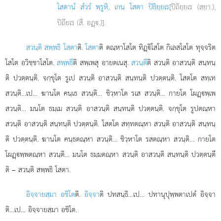
โสตานํ สํวรํ พฺรูหิ, เกน โสตา ปิธิยฺยเร
[ปิถิยฺยเร (สฺยา.),
ปิถียเร (สี. อฏฺ.)]
.
สวนฺติ สพฺพธิ โสตา
ติ.
โสตา
ติ ตณฺหาโสโต ทิฏฺิโสโต กิเลสโสโต ทุจฺจริต
โสโต อวิชฺชาโสโต.
สพฺพธี
ติ สพฺเพสุ อายตเนสุ.
สวนฺตี
ติ สวนฺติ อาสวนฺติ สนฺทนฺ
ติ ปวตฺตนฺติ. จกฺขุโต รูเป สวนฺติ อาสวนฺติ สนฺทนฺติ ปวตฺตนฺติ. โสตโต สทฺเท
สวนฺติ…เป… ฆานโต คนฺเธ สวนฺติ… ชิวฺหาโต รเส สวนฺติ… กายโต โผฏฺพฺเพ
สวนฺติ… มนโต ธมฺเม สวนฺติ อาสวนฺติ สนฺทนฺติ ปวตฺตนฺติ. จกฺขุโต รูปตณฺหา
สวนฺติ อาสวนฺติ สนฺทนฺติ ปวตฺตนฺติ. โสตโต สทฺทตณฺหา สวนฺติ อาสวนฺติ สนฺทนฺ
ติ ปวตฺตนฺติ. ฆานโต คนฺธตณฺหา สวนฺติ… ชิวฺหาโต รสตณฺหา สวนฺติ… กายโต
โผฏฺพฺพตณฺหา สวนฺติ… มนโต ธมฺมตณฺหา สวนฺติ อาสวนฺติ สนฺทนฺติ ปวตฺตนฺตี
ติ – สวนฺติ สพฺพธิ โสตา.
อิจฺจายสฺมา อชิโต
ติ.
อิจฺจา
ติ ปทสนฺธิ…เป…
ปทานุปุพฺพตาเปตํ อิจฺจา
ติ…เป… อิจฺจายสฺมา อชิโต.