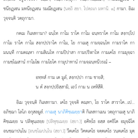
ชนียฏฺเน มทนียฏฺเน รมณียฏฺเน
[นตฺถิ สฺยา. โปตฺถเก มหานิ. ๑]
กามา. อิเม
วุจฺจนฺติ วตฺถุกามา.
กตเม กิเลสกามา? ฉนฺโท กาโม ราโค กาโม ฉนฺทราโค กาโม สงฺกปฺโป
กาโม ราโค กาโม สงฺกปฺปราโค กาโม, โย กาเมสุ กามจฺฉนฺโท กามราโค กา
มนนฺที กามตณฺหา กามสิเนโห
กามปิปาสา กามปริฬาโห กามเคโธ กามมุจฺฉา
กามชฺโฌสานํ กาโมโฆ กามโยโค กามุปาทานํ กามจฺฉนฺทนีวรณํ –
อทฺทสํ กาม เต มูลํ, สงฺกปฺปา กาม ชายสิ;
น ตํ สงฺกปฺปยิสฺสามิ, เอวํ กาม น เหหิสีติ.
อิเม
วุจฺจนฺติ กิเลสกามา. เคโธ วุจฺจติ ตณฺหา, โย ราโค สาราโค…เป…
อภิชฺฌา โลโภ อกุสลมูลํ.
กาเมสุ นาภิคิชฺเฌยฺยา
ติ กิเลสกาเมน วตฺถุกาเมสุ นาภิ
คิชฺเฌยฺย
น ปลิพุนฺเธยฺย
[ปลิพุชฺเฌยฺย (สฺยา.)]
อคิทฺโธ อสฺส อคธิโต อมุจฺฉิโต
อนชฺฌาปนฺโน
[อนชฺโฌปนฺโน (สฺยา.)]
วีตเคโธ วิคตเคโธ จตฺตเคโธ วนฺตเคโธ มุตฺ