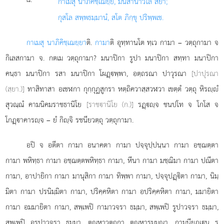
กาเมสุ นาภิคิชฺเฌยฺย, มนสานาวิโล สิยา;
กุสโล สพฺพธมฺมานํ, สโต ภิกฺขุ ปริพฺพเช.
กาเมสุ นาภิคิชฺเฌยฺยา
ติ.
กามา
ติ อุทฺทานโต ทฺเว กามา – วตฺถุกามา จ
กิเลสกามา จ. กตเม วตฺถุกามา? มนาปิกา รูปา มนาปิกา สทฺทา มนาปิกา
คนฺธา
มนาปิกา รสา มนาปิกา โผฏฺพฺพา, อตฺถรณา ปาวุรณา
[ปาปุรณา
(สฺยา.)]
ทาสิทาสา อเชฬกา กุกฺกุฏสูกรา หตฺถิควาสฺสวฬวา เขตฺตํ วตฺถุ หิรฺํ
สุวณฺณํ คามนิคมราชธานิโย
[ราชานิโย (ก.)]
รฏฺฺจ ชนปโท จ โกโส จ
โกฏฺาคารฺจ – ยํ กิฺจิ รชนียวตฺถุ วตฺถุกามา.
อปิ จ อตีตา กามา อนาคตา กามา ปจฺจุปฺปนฺนา กามา อชฺฌตฺตา
กามา พหิทฺธา กามา อชฺฌตฺตพหิทฺธา กามา, หีนา กามา มชฺฌิมา กามา ปณีตา
กามา, อาปายิกา กามา มานุสิกา กามา ทิพฺพา กามา, ปจฺจุปฏฺิตา กามา, นิมฺ
มิตา กามา ปรนิมฺมิตา กามา, ปริคฺคหิตา กามา อปริคฺคหิตา กามา, มมายิตา
กามา อมมายิตา กามา, สพฺเพปิ กามาวจรา ธมฺมา, สพฺเพปิ รูปาวจรา ธมฺมา,
สพฺเพปิ อรูปาวจรา ธมฺมา, ตณฺหาวตฺถุกา ตณฺหารมฺมณา, กามนียฏฺเน ร