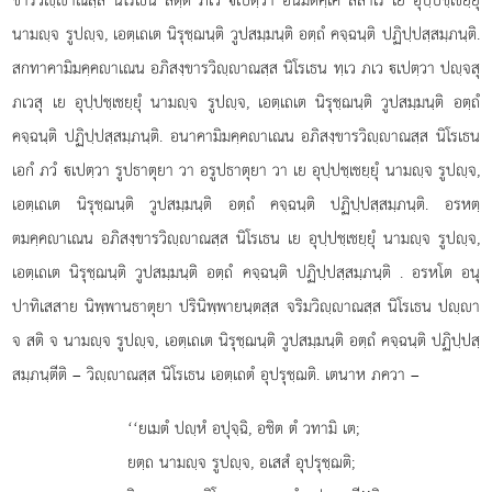
นามฺจ รูปฺจ, เอตฺเถเต นิรุชฺฌนฺติ วูปสมฺมนฺติ อตฺถํ คจฺฉนฺติ ปฏิปฺปสฺสมฺภนฺติ.
สกทาคามิมคฺคาเณน อภิสงฺขารวิฺาณสฺส นิโรเธน ทฺเว ภเว เปตฺวา ปฺจสุ
ภเวสุ เย อุปฺปชฺเชยฺยุํ นามฺจ รูปฺจ, เอตฺเถเต นิรุชฺฌนฺติ วูปสมฺมนฺติ อตฺถํ
คจฺฉนฺติ ปฏิปฺปสฺสมฺภนฺติ. อนาคามิมคฺคาเณน อภิสงฺขารวิฺาณสฺส นิโรเธน
เอกํ ภวํ เปตฺวา รูปธาตุยา วา อรูปธาตุยา วา เย อุปฺปชฺเชยฺยุํ นามฺจ รูปฺจ,
เอตฺเถเต นิรุชฺฌนฺติ วูปสมฺมนฺติ อตฺถํ
คจฺฉนฺติ ปฏิปฺปสฺสมฺภนฺติ. อรหตฺ
ตมคฺคาเณน อภิสงฺขารวิฺาณสฺส นิโรเธน เย อุปฺปชฺเชยฺยุํ นามฺจ รูปฺจ,
เอตฺเถเต นิรุชฺฌนฺติ วูปสมฺมนฺติ อตฺถํ คจฺฉนฺติ ปฏิปฺปสฺสมฺภนฺติ
. อรหโต อนุ
ปาทิเสสาย นิพฺพานธาตุยา ปรินิพฺพายนฺตสฺส จริมวิฺาณสฺส นิโรเธน ปฺา
จ สติ จ
นามฺจ รูปฺจ, เอตฺเถเต นิรุชฺฌนฺติ วูปสมฺมนฺติ อตฺถํ คจฺฉนฺติ ปฏิปฺปสฺ
สมฺภนฺตีติ – วิฺาณสฺส นิโรเธน เอตฺเถตํ อุปรุชฺฌติ. เตนาห ภควา –
‘‘ยเมตํ ปฺหํ อปุจฺฉิ, อชิต ตํ วทามิ เต;
ยตฺถ นามฺจ รูปฺจ, อเสสํ อุปรุชฺฌติ;