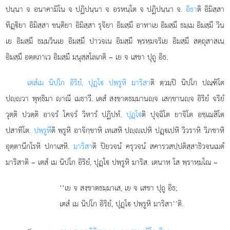
ปนฺนา จ
อนาคามิโน จ ปฏิปนฺนา จ อรหนฺโต จ ปฏิปนฺนา จ.
อิธา
ติ อิมิสฺสา
ทิฏฺิยา อิมิสฺสา ขนฺติยา อิมิสฺสา รุจิยา อิมสฺมึ อาทาเย อิมสฺมึ ธมฺเม อิมสฺมึ วิน
เย อิมสฺมึ ธมฺมวินเย อิมสฺมึ ปาวจเน อิมสฺมึ พฺรหฺมจริเย อิมสฺมึ สตฺถุสาสเน
อิมสฺมึ อตฺตภาเว อิมสฺมึ มนุสฺสโลเกติ – เย จ เสขา ปุถู อิธ.
เตสํ
เม นิปโก อิริยํ, ปุฏฺโ ปพฺรูหิ มาริสา
ติ ตฺวมฺปิ นิปโก ปณฺฑิโต
ปฺวา พุทฺธิมา าณี เมธาวี. เตสํ สงฺขาตธมฺมานฺจ เสกฺขานฺจ อิริยํ จริยํ
วุตฺติ ปวตฺติ อาจรํ โคจรํ วิหารํ ปฏิปทํ.
ปุฏฺโ
ติ ปุจฺฉิโต ยาจิโต อชฺเฌสิโต
ปสาทิโต.
ปพฺรูหี
ติ พฺรูหิ อาจิกฺขาหิ เทเสหิ ปฺเปหิ ปฏฺเปหิ วิวราหิ วิภชาหิ
อุตฺตานีกโรหิ ปกาเสหิ.
มาริสา
ติ ปิยวจนํ ครุวจนํ สคารวสปฺปติสฺสาธิวจนเมตํ
มาริสาติ – เตสํ เม นิปโก อิริยํ, ปุฏฺโ ปพฺรูหิ มาริส. เตนาห โส พฺราหฺมโณ –
‘‘เย
จ สงฺขาตธมฺมาเส, เย จ เสขา ปุถู อิธ;
เตสํ เม นิปโก อิริยํ, ปุฏฺโ ปพฺรูหิ มาริสา’’ติ.
.
๘