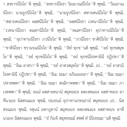
า สงฺขารนิโรโธ’’ติ พุชฺฌิ, ‘‘สงฺขารนิโรธา วิฺาณนิโรโธ’’ติ พุชฺฌิ, ‘‘วิฺาณ
นิโรธา นามรูปนิโรโธ’’ติ พุชฺฌิ, ‘‘นามรูปนิโรธา สฬายตนนิโรโธ’’ติ พุชฺฌิ,
‘‘สฬายตนนิโรธา ผสฺสนิโรโธ’’ติ พุชฺฌิ, ‘‘ผสฺสนิโรธา เวทนานิโรโธ’’ติ พุชฺฌิ,
‘‘เวทนานิโรธา ตณฺหานิโรโธ’’ติ พุชฺฌิ, ‘‘ตณฺหานิโรธา อุปาทานนิโรโธ’’ติ
พุชฺฌิ, ‘‘อุปาทานนิโรธา ภวนิโรโธ’’ติ พุชฺฌิ, ‘‘ภวนิโรธา ชาตินิโรโธ’’ติ พุชฺฌิ,
‘‘ชาตินิโรธา ชรามรณนิโรโธ’’ติ
พุชฺฌิ; ‘‘อิทํ ทุกฺข’’นฺติ พุชฺฌิ, ‘‘อยํ ทุกฺขสมุท
โย’’ติ พุชฺฌิ, ‘‘อยํ ทุกฺขนิโรโธ’’ติ พุชฺฌิ, ‘‘อยํ ทุกฺขนิโรธคามินี ปฏิปทา’’ติ
พุชฺฌิ; ‘‘อิเม อาสวา’’ติ พุชฺฌิ, ‘‘อยํ อาสวสมุทโย’’ติ พุชฺฌิ…เป…
‘‘อยํ อาสวนิ
โรธคามินี ปฏิปทา’’ติ พุชฺฌิ; ‘‘อิเม ธมฺมา อภิฺเยฺยา’’ติ พุชฺฌิ, ‘‘อิเม ธมฺมา
ปหาตพฺพา’’ติ พุชฺฌิ, ‘‘อิเม ธมฺมา สจฺฉิกาตพฺพา’’ติ พุชฺฌิ, ‘‘อิเม ธมฺมา ภา
เวตพฺพา’’ติ พุชฺฌิ; ฉนฺนํ ผสฺสายตนานํ สมุทยฺจ อตฺถงฺคมฺจ อสฺสาทฺจ อา
ทีนวฺจ นิสฺสรณฺจ พุชฺฌิ, ปฺจนฺนํ อุปาทานกฺขนฺธานํ สมุทยฺจ…เป… นิสฺ
สรณฺจ พุชฺฌิ, จตุนฺนํ มหาภูตานํ สมุทยฺจ อตฺถงฺคมฺจ อสฺสาทฺจ อาที
นวฺจ นิสฺสรณฺจ พุชฺฌิ, ‘‘ยํ กิฺจิ สมุทยธมฺมํ สพฺพํ ตํ นิโรธธมฺม’’นฺติ พุชฺฌิ.