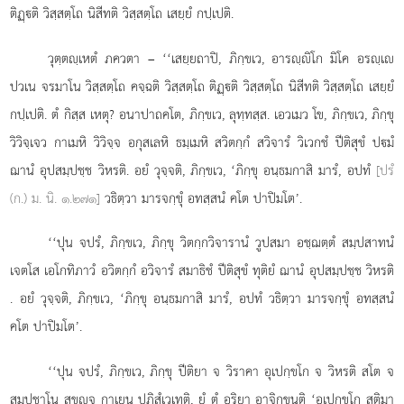
ติฏฺติ วิสฺสตฺโถ นิสีทติ วิสฺสตฺโถ เสยฺยํ กปฺเปติ.
วุตฺตฺเหตํ ภควตา – ‘‘เสยฺยถาปิ, ภิกฺขเว, อารฺิโก มิโค อรฺเ
ปวเน จรมาโน วิสฺสตฺโถ คจฺฉติ วิสฺสตฺโถ ติฏฺติ วิสฺสตฺโถ นิสีทติ วิสฺสตฺโถ เสยฺยํ
กปฺเปติ. ตํ กิสฺส เหตุ? อนาปาถคโต, ภิกฺขเว, ลุทฺทสฺส. เอวเมว โข, ภิกฺขเว, ภิกฺขุ
วิวิจฺเจว
กาเมหิ วิวิจฺจ อกุสเลหิ ธมฺเมหิ สวิตกฺกํ สวิจารํ วิเวกชํ ปีติสุขํ ปมํ
ฌานํ อุปสมฺปชฺช วิหรติ. อยํ วุจฺจติ, ภิกฺขเว, ‘ภิกฺขุ อนฺธมกาสิ มารํ, อปทํ
[ปรํ
(ก.) ม. นิ. ๑.๒๗๑]
วธิตฺวา มารจกฺขุํ อทสฺสนํ คโต ปาปิมโต’.
‘‘ปุน จปรํ, ภิกฺขเว, ภิกฺขุ วิตกฺกวิจารานํ วูปสมา อชฺฌตฺตํ สมฺปสาทนํ
เจตโส เอโกทิภาวํ อวิตกฺกํ อวิจารํ สมาธิชํ ปีติสุขํ ทุติยํ ฌานํ อุปสมฺปชฺช วิหรติ
. อยํ วุจฺจติ, ภิกฺขเว, ‘ภิกฺขุ อนฺธมกาสิ มารํ, อปทํ วธิตฺวา มารจกฺขุํ อทสฺสนํ
คโต ปาปิมโต’.
‘‘ปุน จปรํ, ภิกฺขเว, ภิกฺขุ ปีติยา จ วิราคา อุเปกฺขโก จ วิหรติ สโต จ
สมฺปชาโน สุขฺจ กาเยน ปฏิสํเวเทติ, ยํ ตํ อริยา อาจิกฺขนฺติ ‘อุเปกฺขโก สติมา