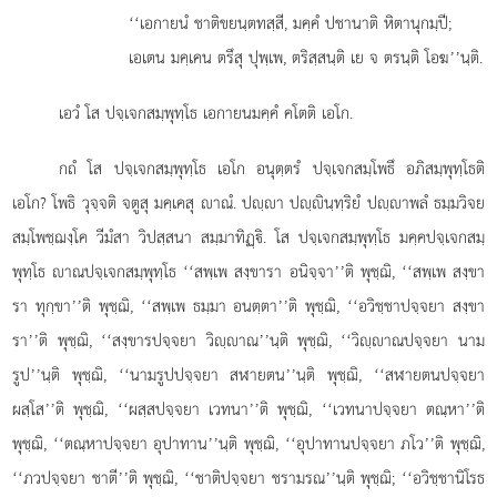
‘‘เอกายนํ ชาติขยนฺตทสฺสี, มคฺคํ ปชานาติ หิตานุกมฺปี;
เอเตน มคฺเคน ตรึสุ ปุพฺเพ, ตริสฺสนฺติ เย จ ตรนฺติ โอฆ’’นฺติ.
เอวํ โส ปจฺเจกสมฺพุทฺโธ เอกายนมคฺคํ คโตติ เอโก.
กถํ โส ปจฺเจกสมฺพุทฺโธ เอโก อนุตฺตรํ ปจฺเจกสมฺโพธึ อภิสมฺพุทฺโธติ
เอโก? โพธิ วุจฺจติ จตูสุ มคฺเคสุ าณํ. ปฺา ปฺินฺทฺริยํ ปฺาพลํ ธมฺมวิจย
สมฺโพชฺฌงฺโค วีมํสา วิปสฺสนา สมฺมาทิฏฺิ. โส ปจฺเจกสมฺพุทฺโธ มคฺคปจฺเจกสมฺ
พุทฺโธ าณปจฺเจกสมฺพุทฺโธ ‘‘สพฺเพ สงฺขารา อนิจฺจา’’ติ พุชฺฌิ, ‘‘สพฺเพ สงฺขา
รา ทุกฺขา’’ติ พุชฺฌิ, ‘‘สพฺเพ ธมฺมา อนตฺตา’’ติ พุชฺฌิ, ‘‘อวิชฺชาปจฺจยา สงฺขา
รา’’ติ พุชฺฌิ, ‘‘สงฺขารปจฺจยา วิฺาณ’’นฺติ พุชฺฌิ, ‘‘วิฺาณปจฺจยา นาม
รูป’’นฺติ พุชฺฌิ, ‘‘นามรูปปจฺจยา สฬายตน’’นฺติ พุชฺฌิ, ‘‘สฬายตนปจฺจยา
ผสฺโส’’ติ พุชฺฌิ, ‘‘ผสฺสปจฺจยา เวทนา’’ติ พุชฺฌิ, ‘‘เวทนาปจฺจยา ตณฺหา’’ติ
พุชฺฌิ, ‘‘ตณฺหาปจฺจยา อุปาทาน’’นฺติ พุชฺฌิ, ‘‘อุปาทานปจฺจยา ภโว’’ติ พุชฺฌิ,
‘‘ภวปจฺจยา ชาตี’’ติ พุชฺฌิ, ‘‘ชาติปจฺจยา
ชรามรณ’’นฺติ พุชฺฌิ; ‘‘อวิชฺชานิโรธ