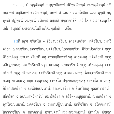
อถ วา, ยํ พุชฺฌิตพฺพํ อนุพุชฺฌิตพฺพํ ปฏิพุชฺฌิตพฺพํ สมฺพุชฺฌิตพฺพํ อธิ
คนฺตพฺพํ ผสฺสิตพฺพํ สจฺฉิกาตพฺพํ, สพฺพํ ตํ เตน ปจฺเจกโพธิาเณน พุชฺฌิ อนุ
พุชฺฌิ ปฏิพุชฺฌิ สมฺพุชฺฌิ อธิคจฺฉิ ผสฺเสสิ สจฺฉากาสีติ เอวํ โส ปจฺเจกสมฺพุทฺโธ
เอโก อนุตฺตรํ ปจฺเจกสมฺโพธึ อภิสมฺพุทฺโธติ – เอโก.
จเร
ติ อฏฺ จริยาโย – อิริยาปถจริยา, อายตนจริยา, สติจริยา, สมาธิ
จริยา, าณจริยา, มคฺคจริยา, ปตฺติจริยา, โลกตฺถจริยา. อิริยาปถจริยาติ จตูสุ
อิริยาปเถสุ. อายตนจริยาติ ฉสุ อชฺฌตฺติกพาหิเรสุ อายตเนสุ. สติจริยาติ จตูสุ
สติปฏฺาเนสุ. สมาธิจริยาติ จตูสุ ฌาเนสุ. าณจริยาติ จตูสุ อริยสจฺเจสุ. มคฺค
จริยาติ จตูสุ อริยมคฺเคสุ. ปตฺติจริยาติ จตูสุ สามฺผเลสุ. โลกตฺถจริยาติ ตถา
คเตสุ อรหนฺเตสุ สมฺมาสมฺพุทฺเธสุ ปเทสโต ปจฺเจกสมฺพุทฺเธสุ ปเทสโต สาวเกสุ.
อิริยาปถจริยา จ ปณิธิสมฺปนฺนานํ, อายตนจริยา จ อินฺทฺริเยสุ คุตฺตทฺวารานํ
,
สติจริยา
จ อปฺปมาทวิหารีนํ, สมาธิจริยา จ อธิจิตฺตมนุยุตฺตานํ, าณจริยา จ
พุทฺธิสมฺปนฺนานํ, มคฺคจริยา จ สมฺมาปฏิปนฺนานํ, ปตฺติจริยา จ อธิคตผลานํ,
โลกตฺถจริยา จ ตถาคตานํ อรหนฺตานํ สมฺมาสมฺพุทฺธานํ ปเทสโต ปจฺเจก