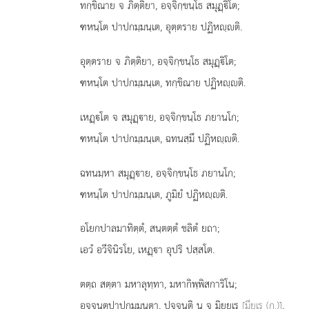
ทกฺขิณาย จ ภิตฺติยา, อจฺจิกฺขนฺโธ สมุฏฺิโต;
ฑหนฺโต ปาปกมฺมนฺเต, อุตฺตราย ปฏิหฺติ.
อุตฺตราย
จ ภิตฺติยา, อจฺจิกฺขนฺโธ สมุฏฺิโต;
ฑหนฺโต ปาปกมฺมนฺเต, ทกฺขิณาย ปฏิหฺติ.
เหฏฺโต จ สมุฏฺาย, อจฺจิกฺขนฺโธ ภยานโก;
ฑหนฺโต ปาปกมฺมนฺเต, ฉทนสฺมึ ปฏิหฺติ.
ฉทนมฺหา
สมุฏฺาย, อจฺจิกฺขนฺโธ ภยานโก;
ฑหนฺโต ปาปกมฺมนฺเต, ภูมิยํ ปฏิหฺติ.
อโยกปาลมาทิตฺตํ, สนฺตตฺตํ ชลิตํ ยถา;
เอวํ อวีจินิรโย, เหฏฺา อุปริ ปสฺสโต.
ตตฺถ สตฺตา มหาลุทฺทา, มหากิพฺพิสการิโน;
อจฺจนฺตปาปกมฺมนฺตา, ปจฺจนฺติ น จ มิยฺยเร
[มียเร (ก.)]
.