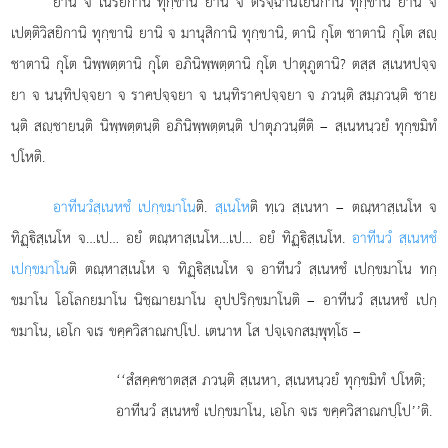
ยานิ จ เนรยิกานิ ทุกฺขานิ ยานิ จ ติรจฺฉานโยนิกานิ ทุกฺขานิ ยานิ จ
เปตฺติวิสยิกานิ ทุกฺขานิ ยานิ จ มานุสิกานิ ทุกฺขานิ, ตานิ กุโต ชาตานิ กุโต สฺ
ชาตานิ กุโต นิพฺพตฺตานิ กุโต อภินิพฺพตฺตานิ กุโต ปาตุภูตานิ? ตสฺส สฺเนหปจฺจ
ยา จ นนฺทิปจฺจยา จ ราคปจฺจยา จ นนฺทิราคปจฺจยา จ ภวนฺติ สมฺภวนฺติ ชาย
นฺติ สฺชายนฺติ นิพฺพตฺตนฺติ อภินิพฺพตฺตนฺติ ปาตุภวนฺตีติ – สฺเนหนฺวยํ ทุกฺขมิทํ
ปโหติ.
อาทีนวํ
สฺเนหชํ เปกฺขมาโน
ติ.
สฺเนโห
ติ ทฺเว สฺเนหา – ตณฺหาสฺเนโห จ
ทิฏฺิสฺเนโห จ…เป… อยํ ตณฺหาสฺเนโห…เป… อยํ ทิฏฺิสฺเนโห.
อาทีนวํ สฺเนหชํ
เปกฺขมาโน
ติ ตณฺหาสฺเนโห จ ทิฏฺิสฺเนโห จ อาทีนวํ สฺเนหชํ เปกฺขมาโน ทกฺ
ขมาโน โอโลกยมาโน นิชฺฌายมาโน อุปปริกฺขมาโนติ – อาทีนวํ สฺเนหชํ เปกฺ
ขมาโน, เอโก จเร ขคฺควิสาณกปฺโป. เตนาห โส ปจฺเจกสมฺพุทฺโธ –
‘‘สํสคฺคชาตสฺส
ภวนฺติ สฺเนหา, สฺเนหนฺวยํ ทุกฺขมิทํ ปโหติ;
อาทีนวํ
สฺเนหชํ เปกฺขมาโน, เอโก จเร ขคฺควิสาณกปฺโป’’ติ.