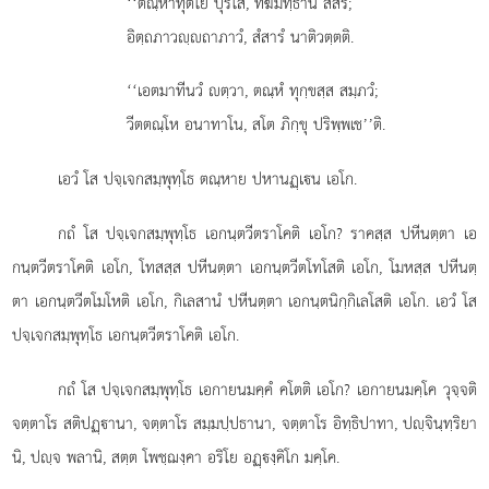
‘‘ตณฺหาทุติโย
ปุริโส, ทีฆมทฺธาน สํสรํ;
อิตฺถภาวฺถาภาวํ, สํสารํ นาติวตฺตติ.
‘‘เอตมาทีนวํ ตฺวา, ตณฺหํ ทุกฺขสฺส สมฺภวํ;
วีตตณฺโห อนาทาโน, สโต ภิกฺขุ ปริพฺพเช’’ติ.
เอวํ
โส ปจฺเจกสมฺพุทฺโธ ตณฺหาย ปหานฏฺเน เอโก.
กถํ โส ปจฺเจกสมฺพุทฺโธ เอกนฺตวีตราโคติ เอโก? ราคสฺส ปหีนตฺตา เอ
กนฺตวีตราโคติ เอโก, โทสสฺส ปหีนตฺตา เอกนฺตวีตโทโสติ เอโก, โมหสฺส ปหีนตฺ
ตา เอกนฺตวีตโมโหติ เอโก, กิเลสานํ ปหีนตฺตา เอกนฺตนิกฺกิเลโสติ เอโก. เอวํ โส
ปจฺเจกสมฺพุทฺโธ เอกนฺตวีตราโคติ เอโก.
กถํ โส ปจฺเจกสมฺพุทฺโธ เอกายนมคฺคํ คโตติ เอโก? เอกายนมคฺโค วุจฺจติ
จตฺตาโร สติปฏฺานา, จตฺตาโร สมฺมปฺปธานา, จตฺตาโร อิทฺธิปาทา, ปฺจินฺทฺริยา
นิ, ปฺจ พลานิ, สตฺต โพชฺฌงฺคา อริโย อฏฺงฺคิโก มคฺโค.