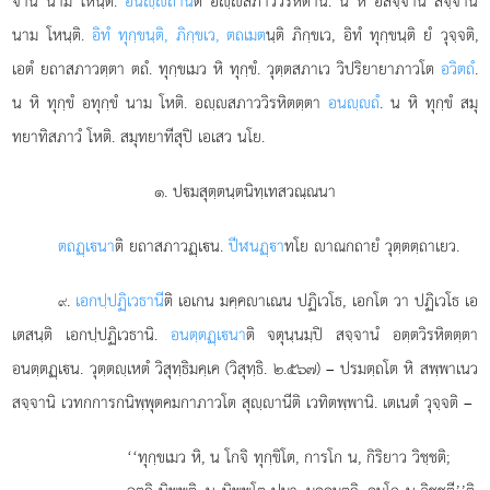
จานิ นาม โหนฺติ.
อนฺถานี
ติ อฺสภาววิรหิตานิ. น หิ อสจฺจานิ สจฺจานิ
นาม โหนฺติ.
อิทํ ทุกฺขนฺติ, ภิกฺขเว, ตถเมต
นฺติ ภิกฺขเว, อิทํ
ทุกฺขนฺติ ยํ วุจฺจติ,
เอตํ ยถาสภาวตฺตา ตถํ. ทุกฺขเมว หิ ทุกฺขํ. วุตฺตสภาเว วิปริยายาภาวโต
อวิตถํ
.
น หิ ทุกฺขํ อทุกฺขํ นาม โหติ. อฺสภาววิรหิตตฺตา
อนฺถํ
. น หิ ทุกฺขํ สมุ
ทยาทิสภาวํ โหติ. สมุทยาทีสุปิ เอเสว นโย.
๑. ปมสุตฺตนฺตนิทฺเทสวณฺณนา
ตถฏฺเนา
ติ ยถาสภาวฏฺเน.
ปีฬนฏฺา
ทโย าณกถายํ วุตฺตตฺถาเยว.
.
เอกปฺปฏิเวธานี
ติ เอเกน มคฺคาเณน ปฏิเวโธ, เอกโต วา ปฏิเวโธ เอ
๙
เตสนฺติ เอกปฺปฏิเวธานิ.
อนตฺตฏฺเนา
ติ จตุนฺนมฺปิ สจฺจานํ อตฺตวิรหิตตฺตา
อนตฺตฏฺเน. วุตฺตฺเหตํ วิสุทฺธิมคฺเค (วิสุทฺธิ. ๒.๕๖๗) – ปรมตฺถโต หิ สพฺพาเนว
สจฺจานิ เวทกการกนิพฺพุตคมกาภาวโต สุฺานีติ เวทิตพฺพานิ. เตเนตํ วุจฺจติ –
‘‘ทุกฺขเมว หิ, น โกจิ ทุกฺขิโต, การโก น, กิริยาว วิชฺชติ;