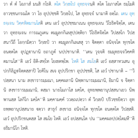
วา ตํ ตํ โอภาสํ มนสิ กโรติ.
ตโต วิกฺเขโป อุทฺธจฺจ
นฺติ ตโต โอภาสโต ธมฺโมติ
อาวชฺชนกรณโต วา โย อุปฺปชฺชติ วิกฺเขโป, โส อุทฺธจฺจํ นามาติ อตฺโถ.
เตน อุทฺ
ธจฺเจน วิคฺคหิตมานโส
ติ เตน เอวํ อุปฺปชฺชมาเนน อุทฺธจฺเจน วิโรธิตจิตฺโต, เตน
วา อุทฺธจฺเจน การณภูเตน ตมฺมูลกกิเลสุปฺปตฺติยา วิโรธิตจิตฺโต วิปสฺสโก วิปสฺ
สนาวีถึ โอกฺกมิตฺวา วิกฺเขปํ วา ตมฺมูลกกิเลเสสุ วา ิตตฺตา อนิจฺจโต ทุกฺขโต
อนตฺตโต อุปฏฺานานิ ยถาภูตํ นปฺปชานาติ. ‘‘เตน วุจฺจติ ธมฺมุทฺธจฺจวิคฺคหิ
ตมานโส’’ติ เอวํ อิติ-สทฺโท โยเชตพฺโพ.
โหติ โส สมโย
ติ เอวํ อสฺสาทวเสน อุ
ปกฺกิลิฏฺจิตฺตสฺสาปิ โยคิโน สเจ อุปปริกฺขา อุปฺปชฺชติ, โส เอวํ ปชานาติ – ‘‘วิ
ปสฺสนา นาม สงฺขารารมฺมณา, มคฺคผลานิ นิพฺพานารมฺมณานิ, อิมานิ จ จิตฺตา
นิ สงฺขารารมฺมณานิ, ตสฺมา นายโมภาโส มคฺโค, อุทยพฺพยานุปสฺสนาเยว นิพฺ
พานสฺส โลกิโก มคฺโค’’ติ มคฺคามคฺคํ ววตฺถเปตฺวา ตํ วิกฺเขปํ ปริวชฺชยิตฺวา อุท
ยพฺพยานุปสฺสนาย ตฺวา สาธุกํ สงฺขาเร อนิจฺจโต ทุกฺขโต อนตฺตโต วิปสฺสติ.
เอวํ อุปปริกฺขนฺตสฺส โส สมโย โหติ. เอวํ อปสฺสนฺโต ปน ‘‘มคฺคผลปฺปตฺโตมฺหี’’ติ
อธิมานิโก โหติ.