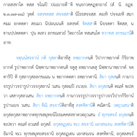
กาลสงฺขาโต ตสฺส ขโณปิ ปฺายตี’’ติ ขนฺธกวคฺคฏฺกถายํ (สํ. นิ. อฏฺ.
๒.๓.๓๗-๓๘) วุตฺตํ.
อสงฺขตสฺส สจฺจสฺสา
ติ นิโรธสจฺจสฺส. ตฺหิ ปจฺจเยหิ สมา
คมฺม อกตตฺตา สยเมว นิปฺผนฺนนฺติ อสงฺขตํ.
ิตสฺสา
ติ นิจฺจตฺตา ิตสฺส, น
านปฺปตฺตตฺตา. ปุน ตเทว ลกฺขณทฺวยํ วิตฺถารโต ทสฺเสนฺโต
ทฺวาทส ลกฺขณานี
ติ
อาห.
จตุนฺนํ
สจฺจานํ กติ กุสลา
ติอาทีสุ
อพฺยากต
นฺติ วิปากาพฺยากตํ กิริยาพฺ
ยากตํ รูปาพฺยากตํ นิพฺพานาพฺยากตนฺติ จตูสุ อพฺยากเตสุ นิพฺพานาพฺยากตํ. จตฺ
ตาริปิ หิ กุสลากุสลลกฺขเณน น พฺยากตตฺตา อพฺยากตานิ.
สิยา กุสล
นฺติ กามาว
จรรูปาวจรารูปาวจรกุสลานํ
วเสน
กุสลมฺปิ ภเวยฺย.
สิยา อกุสล
นฺติ ตณฺหํ เปตฺ
วา เสสากุสลวเสน.
สิยา อพฺยากต
นฺติ กามาวจรรูปาวจรารูปาวจรวิปากกิริยานํ
รูปานฺจ วเสน.
สิยา ตีณิ สจฺจานี
ติอาทีสุ
สงฺคหิตานี
ติ คณิตานิ.
วตฺถุวเสนา
ติ
อกุสลกุสลาพฺยากตทุกฺขสมุทยนิโรธมคฺคสงฺขาตวตฺถุวเสน.
ยํ ทุกฺขสจฺจํ อกุสล
นฺติ
เปตฺวา ตณฺหํ อวเสสํ อกุสลํ.
อกุสลฏฺเน ทฺเว สจฺจานิ เอกสจฺเจน สงฺคหิตานี
ติ
อิมานิ ทฺเว ทุกฺขสมุทยสจฺจานิ อกุสลฏฺเน เอกสจฺเจน สงฺคหิตานิ, อกุสลสจฺจํ