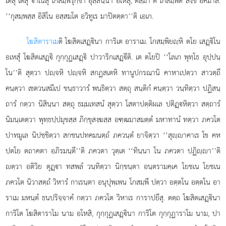
เตสุ เตสุ าเนสุ โกสมฺพรุกฺขา อุสฺสนฺนา อเหสุํ, ตสฺมา ตํ โกสมฺพีติ สงฺขํ อคมาสิ.
‘‘กุสมฺพสฺส อิสิโน อสฺสมโต อวิทูเร มาปิตตฺตา’’ติ เอเก.
โฆสิตาราเม
ติ โฆสิตเสฏฺินา การิเต อาราเม. โกสมฺพิยฺหิ ตโย เสฏฺิโน
อเหสุํ โฆสิตเสฏฺิ กุกฺกุฏเสฏฺิ ปาวาริกเสฏฺีติ. เต ตโยปิ ‘‘โลเก พุทฺโธ อุปฺปนฺ
โน’’ติ สุตฺวา ปฺจหิ ปฺจหิ สกฏสเตหิ ทานูปกรณานิ คาหาเปตฺวา สาวตฺถึ
คนฺตฺวา
เชตวนสมีเป ขนฺธาวารํ พนฺธิตฺวา สตฺถุ สนฺติกํ คนฺตฺวา วนฺทิตฺวา ปฏิสนฺ
ถารํ กตฺวา นิสินฺนา สตฺถุ ธมฺมเทสนํ สุตฺวา โสตาปตฺติผเล ปติฏฺหิตฺวา สตฺถารํ
นิมนฺเตตฺวา พุทฺธปฺปมุขสฺส ภิกฺขุสงฺฆสฺส อฑฺฒมาสมตฺตํ มหาทานํ ทตฺวา ภควโต
ปาทมูเล นิปชฺชิตฺวา สกชนปทคมนตฺถํ ภควนฺตํ ยาจิตฺวา ‘‘สุฺาคาเร โข คห
ปตโย ตถาคตา อภิรมนฺตี’’ติ ภควตา วุตฺเต ‘‘ทินฺนา โน ภควตา ปฏิฺา’’ติ
ตฺวา อติวิย ตุฏฺา ทสพลํ วนฺทิตฺวา นิกฺขนฺตา อนฺตรามคฺเค โยชเน โยชเน
ภควโต นิวาสตฺถํ วิหารํ กาเรนฺตา อนุปุพฺเพน โกสมฺพึ ปตฺวา อตฺตโน อตฺตโน
อา
ราเม มหนฺตํ ธนปริจฺจาคํ กตฺวา ภควโต วิหาเร
การาปยึสุ. ตตฺถ โฆสิตเสฏฺินา
การิโต โฆสิตาราโม นาม อโหสิ, กุกฺกุฏเสฏฺินา การิโต กุกฺกุฏาราโม นาม, ปา