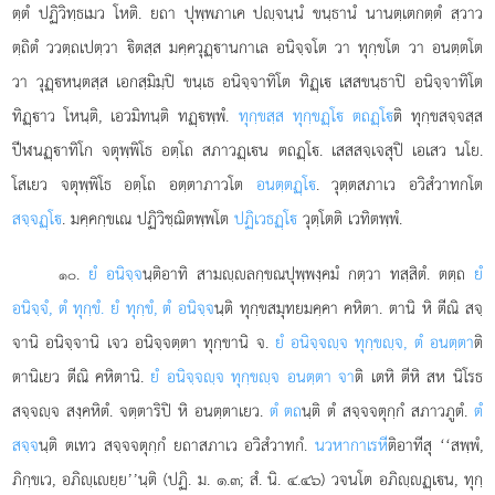
ตฺตํ ปฏิวิทฺธเมว โหติ. ยถา ปุพฺพภาเค ปฺจนฺนํ ขนฺธานํ นานตฺเตกตฺตํ สฺวาว
ตฺถิตํ ววตฺถเปตฺวา ิตสฺส มคฺควุฏฺานกาเล อนิจฺจโต วา ทุกฺขโต วา อนตฺตโต
วา วุฏฺหนฺตสฺส เอกสฺมิมฺปิ ขนฺเธ อนิจฺจาทิโต ทิฏฺเ เสสขนฺธาปิ อนิจฺจาทิโต
ทิฏฺาว โหนฺติ, เอวมิทนฺติ ทฏฺพฺพํ.
ทุกฺขสฺส ทุกฺขฏฺโ ตถฏฺโ
ติ ทุกฺขสจฺจสฺส
ปีฬนฏฺาทิโก จตุพฺพิโธ อตฺโถ สภาวฏฺเน ตถฏฺโ. เสสสจฺเจสุปิ เอเสว นโย.
โสเยว จตุพฺพิโธ อตฺโถ อตฺตาภาวโต
อนตฺตฏฺโ
. วุตฺตสภาเว อวิสํวาทกโต
สจฺจฏฺโ
. มคฺคกฺขเณ ปฏิวิชฺฌิตพฺพโต
ปฏิเวธฏฺโ
วุตฺโตติ เวทิตพฺพํ.
.
ยํ อนิจฺจ
นฺติอาทิ สามฺลกฺขณปุพฺพงฺคมํ กตฺวา ทสฺสิตํ. ตตฺถ
ยํ
๑๐
อนิจฺจํ, ตํ ทุกฺขํ. ยํ ทุกฺขํ, ตํ อนิจฺจ
นฺติ ทุกฺขสมุทยมคฺคา คหิตา. ตานิ หิ ตีณิ สจฺ
จานิ อนิจฺจานิ เจว อนิจฺจตฺตา ทุกฺขานิ จ.
ยํ อนิจฺจฺจ ทุกฺขฺจ, ตํ อนตฺตา
ติ
ตานิเยว ตีณิ คหิตานิ.
ยํ อนิจฺจฺจ ทุกฺขฺจ อนตฺตา จา
ติ เตหิ ตีหิ สห นิโรธ
สจฺจฺจ สงฺคหิตํ. จตฺตาริปิ หิ อนตฺตาเยว.
ตํ ตถ
นฺติ ตํ สจฺจจตุกฺกํ สภาวภูตํ.
ตํ
สจฺจ
นฺติ ตเทว สจฺจจตุกฺกํ ยถาสภาเว อวิสํวาทกํ.
นวหากาเรหี
ติอาทีสุ ‘‘สพฺพํ,
ภิกฺขเว, อภิฺเยฺย’’นฺติ (ปฏิ. ม. ๑.๓; สํ. นิ. ๔.๔๖) วจนโต อภิฺฏฺเน, ทุกฺ