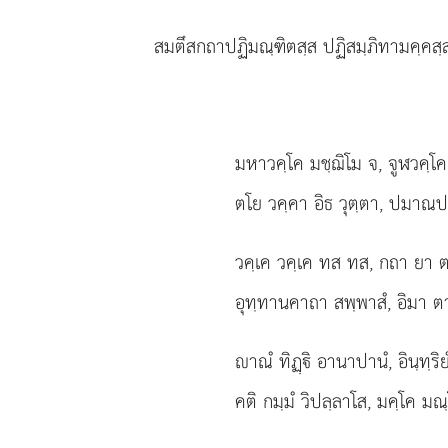
สมตึสกถาปฏิมณฺฑิตสฺส ปฏิสมฺภิทามคฺคสฺส
มหาวคฺโค
มชฺฌิโม จ, จูฬวคฺโ
ตโย วคฺคา อิธ วุตฺตา, ปมาณป
วคฺเค วคฺเค ทส ทส, กถา ยา ตา
อุทฺทานคาถา สพฺพาสํ, อิมา ตา
าณํ ทิฏฺิ อานาปานํ, อินฺทฺริย
คติ กมฺมํ วิปลฺลาโส, มคฺโค มณ