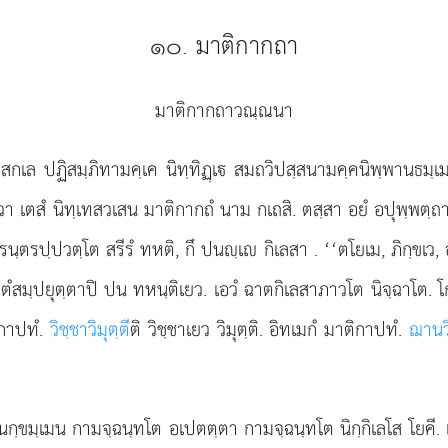
๑๐. มาติกากถา
มาติกากถาวณฺณนา
สกเล ปฏิสมฺภิทามคฺเค นิทฺทิฏฺเ สมถวิปสฺสนามคฺคนิพฺพานธม
ิตฺวา เตสํ นิทฺเทสวเสน มาติกากถํ นาม กเถสิ. ตสฺสา อยํ อปุพฺพ
รนฺตรปฺปวตฺโต สรีรํ ทหติ, กึ ปนฺเ กิเลสา
. ‘‘ตโยเม, ภิกฺขเว, 
มฺปยุตฺตาปิ ปน ทหนฺติเยว. เอวํ ฉาตกิเลสาภาวโต นิจฺฉาโต. โก โ
ิกาปทํ.
วิชฺชาวิมุตฺตี
ติ วิชฺชาเยว วิมุตฺติ. อิทเมกํ มาติกาปทํ.
ฌานว
เนกฺขมฺเมน กามจฺฉนฺทโต อเปตตฺตา กามจฺฉนฺทโต นิกฺกิเลโส โยคี. เต