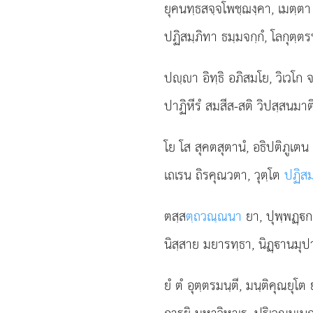
ยุคนทฺธสจฺจโพชฺฌงฺคา, เมตฺต
ปฏิสมฺภิทา ธมฺมจกฺกํ, โลกุตฺต
ปฺา อิทฺธิ อภิสมโย, วิเวโก 
ปาฏิหีรํ สมสีส-สติ วิปสฺสนมาต
โย โส สุคตสุตานํ, อธิปติภูเตน
เถเรน ถิรคุณวตา, วุตฺโต
ปฏิสม
ตสฺส
ตฺถวณฺณนา
ยา, ปุพฺพฏฺกถ
นิสฺสาย มยารทฺธา, นิฏฺานมุ
ยํ ตํ อุตฺตรมนฺตี, มนฺติคุณยุโต