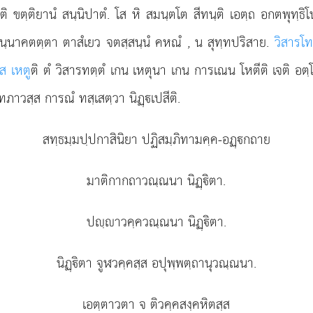
ฺติ ขตฺติยานํ สนฺนิปาตํ. โส หิ สมนฺตโต สีทนฺติ เอตฺถ อกตพุทฺธิโ
นฺนาคตตฺตา ตาสํเยว จตสฺสนฺนํ คหณํ
, น สุทฺทปริสาย.
วิสารโท
ฺส เหตู
ติ ตํ วิสารทตฺตํ เกน เหตุนา เกน การเณน โหตีติ เจติ อตฺ
ภาวสฺส การณํ ทสฺเสตฺวา นิฏฺเปสีติ.
สทฺธมฺมปฺปกาสินิยา ปฏิสมฺภิทามคฺค-อฏฺกถาย
มาติกากถาวณฺณนา นิฏฺิตา.
ปฺาวคฺควณฺณนา นิฏฺิตา.
นิฏฺิตา จูฬวคฺคสฺส อปุพฺพตฺถานุวณฺณนา.
เอตฺตาวตา จ ติวคฺคสงฺคหิตสฺส