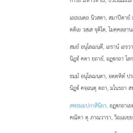
การยิ มหาวิหาเร, ปริเวณมเนกส
เถเรเนตฺถ
นิวสตา, สมาปิตายํ
ตติเย วสฺเส จุติโต, โมคฺคลฺลาน
สมยํ อนุโลเมนฺตี, เถรานํ เถรว
นิฏฺํ คตา ยถายํ, อฏฺกถา โล
ธมฺมํ อนุโลเมนฺตา, อตฺตหิตํ ป
นิฏฺํ คจฺฉนฺตุ ตถา, มโนรถา ส
สทฺธมฺมปกาสินิยา,
อฏฺกถาเยต
คณิตา ตุ ภาณวารา, วิฺเยฺ