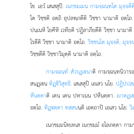
โข. เอวํ เสเสสุปิ.
เนกฺขมฺเมน กามจฺฉนฺทโต มุจฺจตีติ
โต วิชฺชติ อตฺถิ อุปลพฺภตีติ วิชฺชา นามาติ อตฺ
ปนฺเนหิ โยคีหิ เวทียติ ปฏิลาภียตีติ วิชฺชา นามาต
โรตีติ วิชฺชา นามาติ อตฺโถ.
วิชฺชนฺโต มุจฺจติ, มุจฺจ
วิชฺชตีติ วิชฺชาวิมุตฺติ นามาติ อตฺโถ.
กามจฺฉนฺทํ สํวรฏฺเนา
ติ กามจฺฉนฺทนิวารณ
สนฏฺเน
ทิฏฺิวิสุทฺธิ
. เสเสสุปิ เอเสว นโย.
ปฏิปฺปสฺ
หีนตฺตา
ติ เตน เตน ปหาเนน ปหีนตฺตา.
าตฏฺเ
อตฺโถ.
ทิฏฺตฺตา ทสฺสน
นฺติ เอตฺถาปิ เอเสว นโย.
วิ
เนกฺขมฺมนิทฺเทเส
เนกฺขมฺมํ อโลภตฺตา กาม