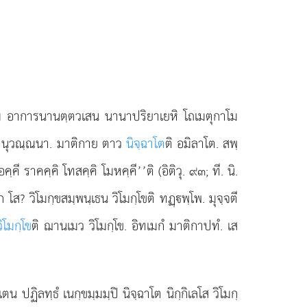
ฺเม อาการนานตฺตวเสน นานาปริยาเยหิ โถเมตุกาโม
ตฺถานุวณฺณนา. มาติกาย ตาว
นิจฺฉาโต
ติ อมิลาโต. สพฺ
อคฺคี ราคคฺคิ โทสคฺคิ โมหคฺคี’’ติ (อิติวุ. ๙๓; ที. นิ.
ส? วิโมกฺขสมฺพนฺเธน วิโมกฺโขติ ทฏฺพฺโพ. มุจฺจตี
ิโมกฺโข
ติ ฌานเมว วิโมกฺโข. อิทเมกํ มาติกาปทํ. เส
น ปฏิลทฺธํ เนกฺขมฺมมฺปิ นิจฺฉาโต นิกฺกิเลโส วิโมกฺ