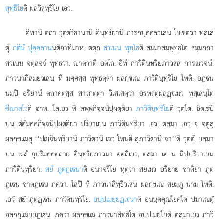
สุทฺธิโย
ติ ผลวิสุทฺธิโย เอว.
อิทานิ ตถา วุตฺตวิธานานิ อินฺทฺริยานิ การกปุคฺคลวเสน โยเชตฺวา ทสฺเส
ตุํ
กตินํ ปุคฺคลาน
นฺติอาทิมาห. ตตฺถ
สวเนน พุทฺโธ
ติ สมฺมาสมฺพุทฺธโต ธมฺมกถา
สวเนน จตุสจฺจํ พุทฺธวา, าตวาติ อตฺโถ. อิทํ
ภาวิตินฺทฺริยภาวสฺส การณวจนํ.
ภาวนาภิสมยวเสน หิ มคฺคสฺส พุทฺธตฺตา ผลกฺขเณ ภาวิตินฺทฺริโย โหติ. อฏฺนฺ
นมฺปิ อริยานํ ตถาคตสฺส สาวกตฺตา วิเสเสตฺวา อรหตฺตผลฏฺเมว ทสฺเสนฺโต
ขีณาสโว
ติ อาห. โสเยว หิ สพฺพกิจฺจนิปฺผตฺติยา
ภาวิตินฺทฺริโย
ติ วุตฺโต. อิตเรปิ
ปน ตํตํมคฺคกิจฺจนิปฺผตฺติยา ปริยาเยน ภาวิตินฺทฺริยา เอว. ตสฺมา เอว จ จตูสุ
ผลกฺขเณสุ ‘‘ปฺจินฺทฺริยานิ ภาวิตานิ เจว โหนฺติ สุภาวิตานิ จา’’ติ วุตฺตํ. ยสฺมา
ปน เตสํ อุปริมคฺคตฺถาย อินฺทฺริยภาวนา อตฺถิเยว, ตสฺมา เต น นิปฺปริยาเยน
ภาวิตินฺทฺริยา.
สยํ ภูตฏฺเนา
ติ อนาจริโย หุตฺวา สยเมว อริยาย ชาติยา ภูต
ฏฺเน ชาตฏฺเน ภควา. โสปิ หิ ภาวนาสิทฺธิวเสน ผลกฺขเณ สยมฺภู นาม โหติ.
เอวํ สยํ ภูตฏฺเน ภาวิตินฺทฺริโย.
อปฺปเมยฺยฏฺเนา
ติ อนนฺตคุณโยคโต ปมาเณตุํ
อสกฺกุเณยฺยฏฺเน. ภควา ผลกฺขเณ ภาวนาสิทฺธิโต อปฺปเมยฺโยติ. ตสฺมาเยว ภาวิ