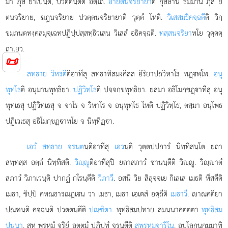
มา ภุสํ ยาเปนฺติ, ปวตฺตนฺตีติ อตฺโถ.
อายตนจริยายา
ติ กุสลานํ ธมฺมานํ ภุสํ ย
ตนจริยาย, ฆฏนจริยาย ปวตฺตนจริยายาติ วุตฺตํ โหติ.
วิเสสมธิคจฺฉตี
ติ วิกฺ
ขมฺภนตทงฺคสมุจฺเฉทปฏิปฺปสฺสทฺธิวเสน วิเสสํ อธิคจฺฉติ.
ทสฺสนจริยา
ทโย วุตฺตตฺ
ถาเยว.
📜
สทฺธาย วิหรตี
ติอาทีสุ สทฺธาทิสมงฺคิสฺส อิริยาปถวิหาโร ทฏฺพฺโพ.
อนุ
พุทฺโธ
ติ อนุมานพุทฺธิยา.
ปฏิวิทฺโธ
ติ ปจฺจกฺขพุทฺธิยา. ยสฺมา อธิโมกฺขฏฺาทีสุ อนุ
พุทฺเธสุ ปฏิวิทฺเธสุ จ จาโร จ วิหาโร จ อนุพุทฺโธ โหติ ปฏิวิทฺโธ, ตสฺมา อนุโพธ
ปฏิเวเธสุ อธิโมกฺขฏฺาทโย จ นิทฺทิฏฺา.
เอวํ สทฺธาย จรนฺต
นฺติอาทีสุ
เอว
นฺติ วุตฺตปฺปการํ นิทฺทิสนฺโต ยถา
สทฺทสฺส อตฺถํ นิทฺทิสติ.
วิฺู
ติอาทีสุปิ ยถาสภาวํ ชานนฺตีติ วิฺู. วิฺาตํ
สภาวํ วิภาเวนฺติ ปากฏํ กโรนฺตีติ
วิภาวี
. อสนิ วิย สิลุจฺจเย กิเลเส เมธติ หึสตีติ
เมธา, ขิปฺปํ คหณธารณฏฺเน
วา เมธา, เมธา เอเตสํ อตฺถีติ
เมธาวี
. าณคติยา
ปณฺฑนฺติ คจฺฉนฺติ ปวตฺตนฺตีติ
ปณฺฑิตา
. พุทฺธิสมฺปทาย สมนฺนาคตตฺตา
พุทฺธิสมฺ
ปนฺนา
. สห พฺรหฺมํ จริยํ อุตฺตมํ ปฏิปทํ จรนฺตีติ
สพฺรหฺมจาริโน
. อปโลกนกมฺมาทิ