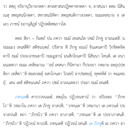
วา สตฺถุ จริยานุวิธายกตฺตา สกลสาสนปฏิคฺคาหกตฺตา จ, อาสนฺนา ตตฺถ นิสินฺ
เนสุ สตฺถุสนฺนิกตฺตา, สทาสนฺนิหิตา สตฺถุสนฺติกาวจรตฺตา, ธมฺมเทสนาย จ เต
เอว ภาชนํ ยถานุสิฏฺํ ปฏิปตฺติสพฺภาวโต.
ตตฺถ สิยา – กิมตฺถํ ปน ภควา ธมฺมํ เทเสนฺโต ปมํ ภิกฺขู อามนฺเตสิ, น
ธมฺมเมว เทเสสีติ? สติชนนตฺถํ. ปริสาย หิ ภิกฺขู อฺํ จินฺเตนฺตาปิ วิกฺขิตฺตจิตฺ
ตาปิ ธมฺมํ ปจฺจเวกฺขนฺตาปิ กมฺมฏฺานํ มนสิกโรนฺตาปิ นิสินฺนา โหนฺติ, เต อนา
มนฺเตตฺวา ธมฺเม เทสิยมาเน ‘‘อยํ เทสนา กึนิทานา กึปจฺจยา กตมาย อตฺถุปฺปตฺ
ติยา เทสิตา’’ติ สลฺลกฺเขตุํ อสกฺโกนฺตา วิกฺเขปํ อาปชฺเชยฺยุํ, ทุคฺคหิตํ วา คณฺเหยฺ
ยุํ
. เตน เตสํ สติชนนตฺถํ ภควา ปมํ อามนฺเตตฺวา ปจฺฉา ธมฺมํ เทเสติ.
ภทนฺเต
ติ คารววจนเมตํ, สตฺถุโน ปฏิวจนทานํ วา. อปิเจตฺถ ‘‘ภิกฺข
โว’’ติ วทมาโน ภควา เต ภิกฺขู อาลปติ, ‘‘ภทนฺเต’’ติ วทมานา เต ภควนฺตํ ปจฺ
จาลปนฺติ. ตถา ‘‘ภิกฺขโว’’ติ ภควา อาภาสติ, ‘‘ภทนฺเต’’ติ เต ปจฺจาภาสนฺติ.
‘‘ภิกฺขโว’’ติ ปฏิวจนํ ทาเปติ, ภทนฺเตติ ปฏิวจนํ เทนฺติ.
เต ภิกฺขู
ติ เย ภควา อา