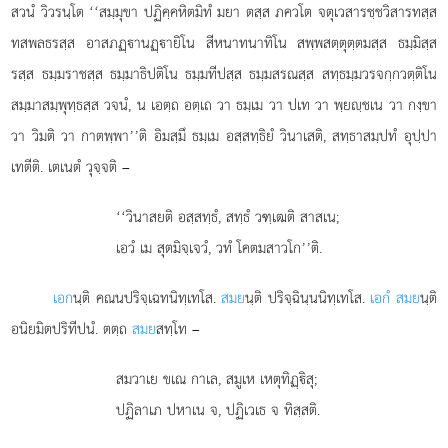
สวนํ วิวรนฺโต ‘‘สมฺมุขา ปฏิคฺคหิตมิทํ มยา ตสฺส ภควโต จตุเวสารชฺชวิสารทสฺส
ทสพลธรสฺส อาสภฏฺานฏฺายิโน สีหนาทนาทิโน สพฺพสตฺตุตฺตมสฺส ธมฺมิสฺส
รสฺส ธมฺมราชสฺส ธมฺมาธิปติโน ธมฺมทีปสฺส ธมฺมสรณสฺส สทฺธมฺมวรจกฺกวตฺติโน
สมฺมาสมฺพุทฺธสฺส วจนํ, น เอตฺถ อตฺเถ วา ธมฺเม วา ปเท วา พฺยฺชเน วา กงฺขา
วา วิมติ วา กาตพฺพา’’ติ อิมสฺมึ ธมฺเม อสฺสทฺธิยํ วินาเสติ, สทฺธาสมฺปทํ อุปฺปา
เทตีติ. เตเนตํ วุจฺจติ –
‘‘วินาสยติ อสฺสทฺธํ, สทฺธํ วฑฺเฒติ สาสเน;
เอวํ เม สุตมิจฺเจวํ, วทํ โคตมสาวโก’’ติ.
เอก
นฺติ คณนปริจฺเฉทนิทฺเทโส.
สมย
นฺติ ปริจฺฉินฺนนิทฺเทโส.
เอกํ สมย
นฺติ
อนิยมิตปริทีปนํ. ตตฺถ
สมย
สทฺโท –
สมวาเย
ขเณ กาเล, สมูเห เหตุทิฏฺิสุ;
ปฏิลาเภ ปหาเน จ, ปฏิเวเธ จ ทิสฺสติ.