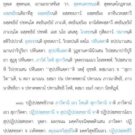
ยุตฺเต สุตฺตนฺเต, าณกถาสทิเส วา.
สุตฺตนฺตกฺขนฺเธ
ติ สุตฺตนฺตโกฏฺาเส.
อสฺสทฺธิย
นฺติอาทีสุ
อสฺสทฺธิย
นฺติ อสฺสทฺธภาวํ. อสฺสทฺธิเย อาทีนวทสฺสาวี
อสฺสทฺธิยํ ปชหนฺโต สทฺธินฺทฺริยํ ภาเวติ, สทฺธินฺทฺริเย อานิสํสทสฺสาวี สทฺธินฺทฺริยํ
ภาเวนฺโต อสฺสทฺธิยํ
ปชหติ. เอส นโย
เสเสสุ.
โกสชฺช
นฺติ กุสีตภาวํ.
ปมาท
นฺติ
สติวิปฺปวาสํ.
อุทฺธจฺจ
นฺติ อุทฺธตภาวํ, วิกฺเขปนฺติ อตฺโถ.
ปหีนตฺตา
ติ อปฺปนาวเสน
ฌานปาริปูริยา ปหีนตฺตา.
สุปฺปหีนตฺตา
ติ วุฏฺานคามินิวเสน วิปสฺสนาปาริปูริ
ยา สุฏฺุ ปหีนตฺตา.
ภาวิตํ โหติ สุภาวิต
นฺติ วุตฺตกฺกเมเนว โยเชตพฺพํ. วิปสฺสนาย
หิ วิปกฺขวเสน ปหีนตฺตา ‘‘สุปฺปหีนตฺตา’’ติ วตฺตุํ ยุชฺชติ. ตสฺมาเยว จ ‘‘สุภา
วิต’’นฺติ, น ตถา ฌาเนน. ยสฺมา ปน ปหาตพฺพานํ ปหาเนน ภาวนาสิทฺธิ, ภาว
นาสิทฺธิยา จ ปหาตพฺพานํ ปหานสิทฺธิ โหติ, ตสฺมา ยมกํ กตฺวา นิทฺทิฏฺํ.
. ปฏิปฺปสฺสทฺธิวาเร
ภาวิตานิ เจว โหนฺติ สุภาวิตานิ จา
ติ ภาวิตานํ
๑๘๖
เยว สุภาวิตตา.
ปฏิปฺปสฺสทฺธานิ จ สุปฺปฏิปฺปสฺสทฺธานิ จา
ติ ปฏิปฺปสฺสทฺธานํเยว
สุปฺปฏิปฺปสฺสทฺธตา วุตฺตา. ผลกฺขเณ มคฺคกิจฺจนิพฺพตฺติวเสน ภาวิตตา ปฏิ
ปฺปสฺสทฺธตา จ เวทิตพฺพา.
สมุจฺเฉทวิสุทฺธิโย
ติ มคฺควิสุทฺธิโยเยว.
ปฏิปฺปสฺสทฺธิวิ