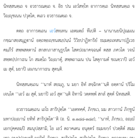
นิทสฺสนตฺเถ จ อวธารณตฺเถ จ. อิธ ปน เอวํสทฺโท อาการตฺเถ นิทสฺสนตฺเถ จ
วิฺุชเนน ปวุตฺโต, ตเถว อวธารณตฺเถ จ.
ตตฺถ อาการตฺเถน
เอวํ
สทฺเทน เอตมตฺถํ ทีเปติ – นานานยนิปุณมเน
กชฺฌาสยสมุฏฺานํ อตฺถพฺยฺชนสมฺปนฺนํ วิวิธปาฏิหาริยํ ธมฺมตฺถเทสนาปฏิเวธ
คมฺภีรํ สพฺพสตฺตานํ สกสกภาสานุรูปโต โสตปถมาคจฺฉนฺตํ ตสฺส ภควโต วจนํ
สพฺพปฺปกาเรน โก สมตฺโถ วิฺาตุํ, สพฺพถาเมน ปน โสตุกามตํ ชเนตฺวาปิ เอวํ
เม สุตํ, มยาปิ เอเกนากาเรน สุตนฺติ.
นิทสฺสนตฺเถน ‘‘นาหํ สยมฺภู, น มยา อิทํ สจฺฉิกต’’นฺติ อตฺตานํ ปริโม
เจนฺโต ‘‘เอวํ เม สุตํ, มยาปิ เอวํ สุต’’นฺติ อิทานิ วตฺตพฺพํ สกลํ สุตฺตํ นิทสฺเสติ.
อวธารณตฺเถน
เถโร สาริปุตฺโต ‘‘เอตทคฺคํ, ภิกฺขเว, มม สาวกานํ ภิกฺขูนํ
มหาปฺานํ ยทิทํ สาริปุตฺโต’’ติ (อ. นิ. ๑.๑๘๘-๑๘๙), ‘‘นาหํ, ภิกฺขเว, อฺํ
เอกปุคฺคลมฺปิ
สมนุปสฺสามิ, โย เอวํ ตถาคเตน อนุตฺตรํ ธมฺมจกฺกํ ปวตฺติตํ สมฺม
เทว อนุปฺปวตฺเตติ ยถยิทํ, ภิกฺขเว, สาริปุตฺโต. สาริปุตฺโต, ภิกฺขเว, ตถาคเตน
อนุ