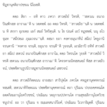
ทิฏฺานุคติอาปชฺชเน นิโยเชติ.
ตตฺถ สิยา – ยทิ ตาว ภควา สาวตฺถิยํ วิหรติ, ‘‘เชตวเน อนาถ
ปิณฺฑิกสฺส อาราเม’’ติ น วตฺตพฺพํ. อถ ตตฺถ วิหรติ, ‘‘สาวตฺถิย’’นฺติ น วตฺตพฺพํ.
น หิ สกฺกา อุภยตฺถ เอกํ สมยํ วิหริตุนฺติ. น
โข ปเนตํ เอวํ ทฏฺพฺพํ, นนุ อโว
จุมฺห ‘‘สมีปตฺเถ ภุมฺมวจน’’นฺติ. ตสฺมา ยถา คงฺคายมุนาทีนํ สมีเป โคยูถานิ
จรนฺตานิ ‘‘คงฺคาย จรนฺติ, ยมุนาย จรนฺตี’’ติ วุจฺจนฺติ, เอวมิธาปิ ยทิทํ สาวตฺถิ
ยา สมีเป เชตวนํ อนาถปิณฺฑิกสฺส อาราโม, ตตฺถ วิหรนฺโต วุจฺจติ ‘‘สาวตฺถิยํ วิ
หรติ เชตวเน อนาถปิณฺฑิกสฺส อาราเม’’ติ. โคจรคามนิทสฺสนตฺถํ หิสฺส สาวตฺถิว
จนํ, ปพฺพชิตานุรูปนิวาสฏฺานนิทสฺสนตฺถํ เสสวจนํ.
ตตฺถ สาวตฺถิกิตฺตเนน อายสฺมา สาริปุตฺโต ภควโต คหฏฺานุคฺคหกรณํ
ทสฺเสติ, เชตวนาทิกิตฺตเนน ปพฺพชิตานุคฺคหกรณํ. ตถา ปุริเมน ปจฺจยคฺคหณโต
อตฺตกิลมถานุโยควิวชฺชนํ, ปจฺฉิเมน วตฺถุกามปฺปหานโต กามสุขลฺลิกานุโยควิวชฺ
ชนูปายํ. อถ วา ปุริเมน จ ธมฺมเทสนาภิโยคํ, ปจฺฉิเมน วิเวกาธิมุตฺตึ. ปุริเมน