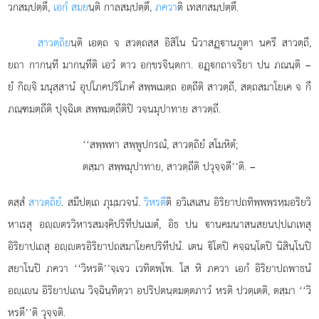
วกสมฺปตฺตึ,
เอกํ สมย
นฺติ กาลสมฺปตฺตึ,
ภควา
ติ เทสกสมฺปตฺตึ.
สาวตฺถิย
นฺติ เอตฺถ จ สวตฺถสฺส อิสิโน นิวาสฏฺานภูตา นครี สาวตฺถี,
ยถา กากนฺที มากนฺทีติ เอวํ ตาว อกฺขรจินฺตกา. อฏฺกถาจริยา ปน ภณนฺติ –
ยํ กิฺจิ มนุสฺสานํ อุปโภคปริโภคํ สพฺพเมตฺถ อตฺถีติ สาวตฺถี, สตฺถสมาโยเค จ กึ
ภณฺฑมตฺถีติ ปุจฺฉิเต สพฺพมตฺถีติปิ วจนมุปาทาย สาวตฺถี.
‘‘สพฺพทา สพฺพูปกรณํ, สาวตฺถิยํ สโมหิตํ;
ตสฺมา สพฺพมุปาทาย, สาวตฺถีติ ปวุจฺจตี’’ติ. –
ตสฺสํ
สาวตฺถิยํ
. สมีปตฺเถ ภุมฺมวจนํ.
วิหรตี
ติ อวิเสเสน อิริยาปถทิพฺพพฺรหฺมอริยวิ
หาเรสุ
อฺตรวิหารสมงฺคิปริทีปนเมตํ, อิธ ปน านคมนาสนสยนปฺปเภเทสุ
อิริยาปเถสุ อฺตรอิริยาปถสมาโยคปริทีปนํ. เตน ิโตปิ คจฺฉนฺโตปิ นิสินฺโนปิ
สยาโนปิ ภควา ‘‘วิหรติ’’จฺเจว เวทิตพฺโพ. โส หิ ภควา เอกํ อิริยาปถพาธนํ
อฺเน อิริยาปเถน วิจฺฉินฺทิตฺวา อปริปตนฺตมตฺตภาวํ หรติ ปวตฺเตติ, ตสฺมา ‘‘วิ
หรตี’’ติ วุจฺจติ.