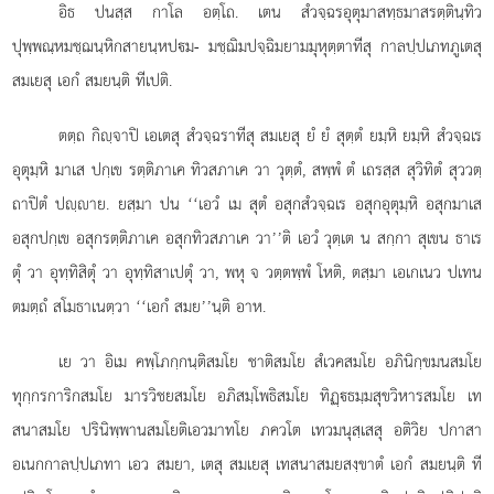
อิธ
ปนสฺส กาโล อตฺโถ. เตน สํวจฺฉรอุตุมาสทฺธมาสรตฺตินฺทิว
ปุพฺพณฺหมชฺฌนฺหิกสายนฺหปม- มชฺฌิมปจฺฉิมยามมุหุตฺตาทีสุ
กาลปฺปเภทภูเตสุ
สมเยสุ เอกํ สมยนฺติ ทีเปติ.
ตตฺถ กิฺจาปิ เอเตสุ สํวจฺฉราทีสุ สมเยสุ ยํ ยํ สุตฺตํ ยมฺหิ ยมฺหิ สํวจฺฉเร
อุตุมฺหิ มาเส ปกฺเข รตฺติภาเค ทิวสภาเค วา วุตฺตํ, สพฺพํ ตํ เถรสฺส สุวิทิตํ สุววตฺ
ถาปิตํ ปฺาย. ยสฺมา ปน ‘‘เอวํ เม สุตํ อสุกสํวจฺฉเร อสุกอุตุมฺหิ อสุกมาเส
อสุกปกฺเข อสุกรตฺติภาเค อสุกทิวสภาเค วา’’ติ เอวํ วุตฺเต น สกฺกา สุเขน ธาเร
ตุํ วา อุทฺทิสิตุํ วา อุทฺทิสาเปตุํ วา, พหุ จ วตฺตพฺพํ โหติ, ตสฺมา เอเกเนว ปเทน
ตมตฺถํ สโมธาเนตฺวา ‘‘เอกํ สมย’’นฺติ อาห.
เย วา อิเม คพฺโภกฺกนฺติสมโย ชาติสมโย สํเวคสมโย อภินิกฺขมนสมโย
ทุกฺกรการิกสมโย มารวิชยสมโย อภิสมฺโพธิสมโย ทิฏฺธมฺมสุขวิหารสมโย เท
สนาสมโย ปรินิพฺพานสมโยติเอวมาทโย ภควโต เทวมนุสฺเสสุ อติวิย ปกาสา
อเนกกาลปฺปเภทา เอว สมยา, เตสุ สมเยสุ เทสนาสมยสงฺขาตํ เอกํ สมยนฺติ ที