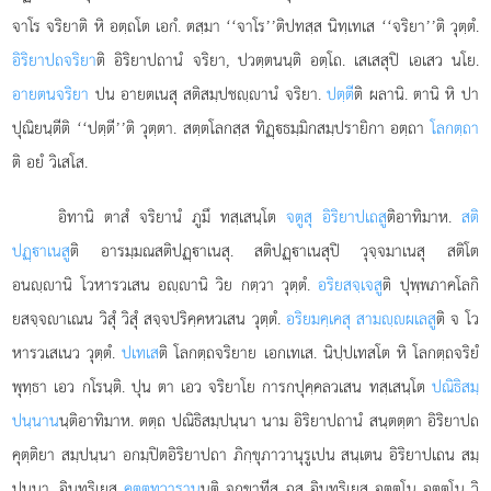
จาโร จริยาติ หิ อตฺถโต เอกํ. ตสฺมา ‘‘จาโร’’ติปทสฺส นิทฺเทเส ‘‘จริยา’’ติ วุตฺตํ.
อิริยาปถจริยา
ติ อิริยาปถานํ จริยา, ปวตฺตนนฺติ อตฺโถ. เสเสสุปิ เอเสว นโย.
อายตนจริยา
ปน อายตเนสุ สติสมฺปชฺานํ จริยา.
ปตฺตี
ติ ผลานิ. ตานิ หิ ปา
ปุณิยนฺตีติ ‘‘ปตฺตี’’ติ วุตฺตา. สตฺตโลกสฺส ทิฏฺธมฺมิกสมฺปรายิกา อตฺถา
โลกตฺถา
ติ อยํ วิเสโส.
อิทานิ ตาสํ จริยานํ ภูมึ ทสฺเสนฺโต
จตูสุ อิริยาปเถสู
ติอาทิมาห.
สติ
ปฏฺาเนสู
ติ อารมฺมณสติปฏฺาเนสุ. สติปฏฺาเนสุปิ วุจฺจมาเนสุ สติโต
อนฺานิ โวหารวเสน อฺานิ วิย กตฺวา วุตฺตํ.
อริยสจฺเจสู
ติ ปุพฺพภาคโลกิ
ยสจฺจาเณน วิสุํ
วิสุํ สจฺจปริคฺคหวเสน วุตฺตํ.
อริยมคฺเคสุ สามฺผเลสู
ติ จ โว
หารวเสเนว วุตฺตํ.
ปเทเส
ติ โลกตฺถจริยาย เอกเทเส. นิปฺปเทสโต หิ โลกตฺถจริยํ
พุทฺธา เอว กโรนฺติ. ปุน ตา เอว จริยาโย การกปุคฺคลวเสน ทสฺเสนฺโต
ปณิธิสมฺ
ปนฺนาน
นฺติอาทิมาห. ตตฺถ ปณิธิสมฺปนฺนา นาม อิริยาปถานํ สนฺตตฺตา อิริยาปถ
คุตฺติยา สมฺปนฺนา อกมฺปิตอิริยาปถา ภิกฺขุภาวานุรูเปน สนฺเตน อิริยาปเถน สมฺ
ปนฺนา. อินฺทฺริเยสุ
คุตฺตทฺวาราน
นฺติ จกฺขาทีสุ ฉสุ อินฺทฺริเยสุ อตฺตโน อตฺตโน วิ