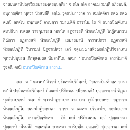
จาสนฺนตาทิปฺจวิธเสนาสนงฺคสมฺปตฺติยา จ ตโต ตโต อาคมฺม รมนฺติ อภิรมนฺติ,
อนุกฺกณฺิตา หุตฺวา นิวสนฺตีติ อตฺโถ. วุตฺตปฺปการาย วา สมฺปตฺติยา ตตฺถ ตตฺถ
คเตปิ อตฺตโน อพฺภนฺตรํ อาเนตฺวา รมาเปตีติ อาราโม. โส หิ อนาถปิณฺฑิเกน
คหปตินา เชตสฺส ราชกุมารสฺส หตฺถโต อฏฺารสหิ หิรฺโกฏีหิ โกฏิสนฺถเรน
กีณิตฺวา อฏฺารสหิ หิรฺโกฏีหิ เสนาสนานิ การาเปตฺวา อฏฺารสหิ
หิรฺโกฏีหิ วิหารมหํ นิฏฺาเปตฺวา เอวํ จตุปฺาสหิรฺโกฏิปริจฺจาเคน
พุทฺธปฺปมุขสฺส ภิกฺขุสงฺฆสฺส นิยฺยาทิโต, ตสฺมา ‘‘อนาถปิณฺฑิกสฺส อาราโม’’ติ
วุจฺจติ. ตสฺมึ
อนาถปิณฺฑิกสฺส อาราเม
.
เอตฺถ จ ‘‘เชตวเน’’ติวจนํ ปุริมสามิปริกิตฺตนํ, ‘‘อนาถปิณฺฑิกสฺส อารา
เม’’ติ ปจฺฉิมสามิปริกิตฺตนํ. กิเมเตสํ ปริกิตฺตเน ปโยชนนฺติ? ปุฺกามานํ ทิฏฺา
นุคติอาปชฺชนํ. ตตฺถ หิ ทฺวารโกฏฺกปาสาทมาปเน ภูมิวิกฺกยลทฺธา อฏฺารส
หิรฺโกฏิโย
อเนกโกฏิอคฺฆนกา รุกฺขา จ เชตสฺส ปริจฺจาโค, จตุปฺาส
หิรฺโกฏิโย อนาถปิณฺฑิกสฺส
. อิติ เตสํ ปริกิตฺตเนน เอวํ ปุฺกามา
ปุฺานิ กโรนฺตีติ ทสฺเสนฺโต อายสฺมา สาริปุตฺโต อฺเปิ ปุฺกาเม เตสํ