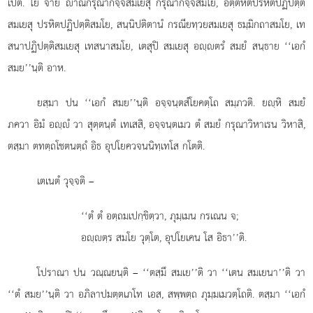
เปติ. โย จายํ าณกรุณากิจฺจสมเยสุ กรุณากิจฺจสมโย, อตฺตหิตปรหิตปฏิปตฺติ
สมเยสุ ปรหิตปฏิปตฺติสมโย, สนฺนิปติตานํ กรณียทฺวยสมเยสุ ธมฺมิกถาสมโย, เท
สนาปฏิปตฺติสมเยสุ เทสนาสมโย, เตสุปิ สมเยสุ อฺตรํ สมยํ สนฺธาย ‘‘เอกํ
สมย’’นฺติ อาห.
ยสฺมา ปน ‘‘เอกํ สมย’’นฺติ อจฺจนฺตสํโยคตฺโถ สมฺภวติ. ยฺหิ สมยํ
ภควา อิมํ อฺํ วา สุตฺตนฺตํ เทเสสิ, อจฺจนฺตเมว ตํ สมยํ กรุณาวิหาเรน วิหาสิ,
ตสฺมา ตทตฺถโชตนตฺถํ อิธ อุปโยควจนนิทฺเทโส กโตติ.
เตเนตํ วุจฺจติ –
‘‘ตํ ตํ อตฺถมเปกฺขิตฺวา, ภุมฺเมน กรเณน จ;
อฺตฺร สมโย วุตฺโต, อุปโยเคน โส อิธา’’ติ.
โปราณา
ปน วณฺณยนฺติ – ‘‘ตสฺมึ สมเย’’ติ วา ‘‘เตน สมเยนา’’ติ วา
‘‘ตํ สมย’’นฺติ วา อภิลาปมตฺตเภโท เอส, สพฺพตฺถ ภุมฺมเมวตฺโถติ. ตสฺมา
‘‘เอกํ