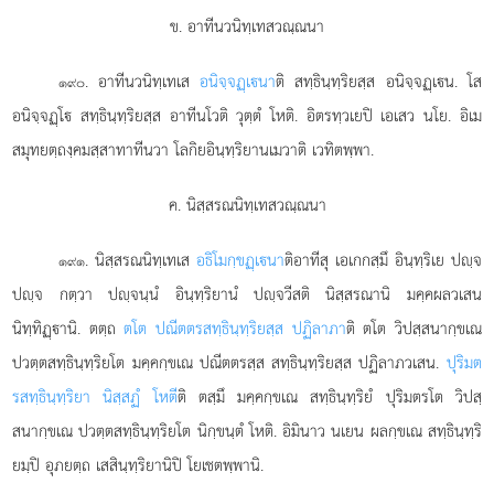
ข. อาทีนวนิทฺเทสวณฺณนา
. อาทีนวนิทฺเทเส
อนิจฺจฏฺเนา
ติ สทฺธินฺทฺริยสฺส อนิจฺจฏฺเน. โส
๑๙๐
อนิจฺจฏฺโ สทฺธินฺทฺริยสฺส อาทีนโวติ วุตฺตํ โหติ. อิตรทฺวเยปิ เอเสว นโย. อิเม
สมุทยตฺถงฺคมสฺสาทาทีนวา โลกิยอินฺทฺริยานเมวาติ เวทิตพฺพา.
ค. นิสฺสรณนิทฺเทสวณฺณนา
. นิสฺสรณนิทฺเทเส
อธิโมกฺขฏฺเนา
ติอาทีสุ เอเกกสฺมึ อินฺทฺริเย ปฺจ
๑๙๑
ปฺจ กตฺวา ปฺจนฺนํ อินฺทฺริยานํ ปฺจวีสติ นิสฺสรณานิ มคฺคผลวเสน
นิทฺทิฏฺานิ. ตตฺถ
ตโต ปณีตตรสทฺธินฺทฺริยสฺส ปฏิลาภา
ติ ตโต วิปสฺสนากฺขเณ
ปวตฺตสทฺธินฺทฺริยโต
มคฺคกฺขเณ ปณีตตรสฺส สทฺธินฺทฺริยสฺส ปฏิลาภวเสน.
ปุริมต
รสทฺธินฺทฺริยา นิสฺสฏํ โหตี
ติ ตสฺมึ มคฺคกฺขเณ สทฺธินฺทฺริยํ ปุริมตรโต วิปสฺ
สนากฺขเณ ปวตฺตสทฺธินฺทฺริยโต นิกฺขนฺตํ โหติ. อิมินาว นเยน ผลกฺขเณ สทฺธินฺทฺริ
ยมฺปิ อุภยตฺถ เสสินฺทฺริยานิปิ โยเชตพฺพานิ.