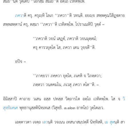
สมย’’นฺติ วุตฺเตปิ ‘‘เอกสฺมึ สมเย’’ติ อตฺโถ เวทิตพฺโพ.
ภควา
ติ ครุ. ครุฺหิ โลเก ‘‘ภควา’’ติ วทนฺติ. อยฺจ สพฺพคุณวิสิฏฺตาย
สพฺพสตฺตานํ ครุ, ตสฺมา ‘‘ภควา’’ติ เวทิตพฺโพ. โปราเณหิปิ วุตฺตํ –
‘‘ภควาติ
วจนํ เสฏฺํ, ภควาติ วจนมุตฺตมํ;
ครุ คารวยุตฺโต โส, ภควา เตน วุจฺจตี’’ติ.
อปิจ –
‘‘ภาคฺยวา ภคฺควา ยุตฺโต, ภเคหิ จ วิภตฺตวา;
ภตฺตวา วนฺตคมโน, ภเวสุ ภควา ตโต’’ติ. –
อิมิสฺสาปิ คาถาย วเสน อสฺส ปทสฺส วิตฺถารโต อตฺโถ เวทิตพฺโพ. โส จ
วิ
สุทฺธิมคฺเค
พุทฺธานุสฺสตินิทฺเทเส (วิสุทฺธิ. ๑.๑๒๓ อาทโย) วุตฺโตเยว.
เอตฺตาวตา เจตฺถ
เอว
นฺติ วจเนน เทสนาสมฺปตฺตึ นิทฺทิสติ,
เม สุต
นฺติ สา