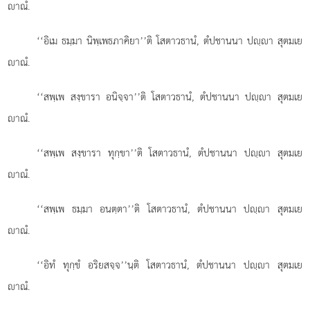
าณํ.
‘‘อิเม ธมฺมา นิพฺเพธภาคิยา’’ติ โสตาวธานํ, ตํปชานนา ปฺา สุตมเย
าณํ.
‘‘สพฺเพ
สงฺขารา อนิจฺจา’’ติ โสตาวธานํ, ตํปชานนา ปฺา สุตมเย
าณํ.
‘‘สพฺเพ สงฺขารา ทุกฺขา’’ติ โสตาวธานํ, ตํปชานนา ปฺา สุตมเย
าณํ.
‘‘สพฺเพ ธมฺมา อนตฺตา’’ติ โสตาวธานํ, ตํปชานนา ปฺา สุตมเย
าณํ.
‘‘อิทํ ทุกฺขํ อริยสจฺจ’’นฺติ โสตาวธานํ, ตํปชานนา ปฺา สุตมเย
าณํ.