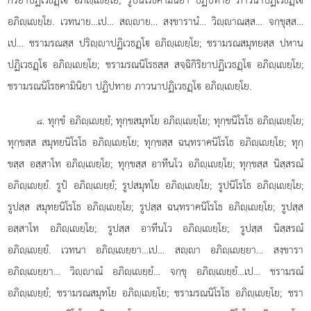
อภิฺเยฺโย. เวทนาย…เป… สฺาย… สงฺขารานํ… วิฺาณสฺส… จกฺขุสฺส…
เป… ชรามรณสฺส ปริฺาปฏิเวธฏฺโ อภิฺเยฺโย; ชรามรณสมุทยสฺส ปหาน
ปฏิเวธฏฺโ อภิฺเยฺโย; ชรามรณนิโรธสฺส สจฺฉิกิริยาปฏิเวธฏฺโ อภิฺเยฺโย;
ชรามรณนิโรธคามินิยา ปฏิปทาย ภาวนาปฏิเวธฏฺโ อภิฺเยฺโย.
. ทุกฺขํ
อภิฺเยฺยํ; ทุกฺขสมุทโย อภิฺเยฺโย; ทุกฺขนิโรโธ อภิฺเยฺโย;
๘
ทุกฺขสฺส สมุทยนิโรโธ อภิฺเยฺโย; ทุกฺขสฺส ฉนฺทราคนิโรโธ อภิฺเยฺโย; ทุกฺ
ขสฺส อสฺสาโท อภิฺเยฺโย; ทุกฺขสฺส อาทีนโว
อภิฺเยฺโย; ทุกฺขสฺส นิสฺสรณํ
อภิฺเยฺยํ. รูปํ อภิฺเยฺยํ; รูปสมุทโย อภิฺเยฺโย; รูปนิโรโธ อภิฺเยฺโย;
รูปสฺส สมุทยนิโรโธ อภิฺเยฺโย; รูปสฺส ฉนฺทราคนิโรโธ อภิฺเยฺโย; รูปสฺส
อสฺสาโท อภิฺเยฺโย; รูปสฺส อาทีนโว อภิฺเยฺโย; รูปสฺส นิสฺสรณํ
อภิฺเยฺยํ. เวทนา อภิฺเยฺยา…เป… สฺา อภิฺเยฺยา… สงฺขารา
อภิฺเยฺยา… วิฺาณํ อภิฺเยฺยํ… จกฺขุ อภิฺเยฺยํ…เป… ชรามรณํ
อภิฺเยฺยํ; ชรามรณสมุทโย อภิฺเยฺโย; ชรามรณนิโรโธ อภิฺเยฺโย; ชรา