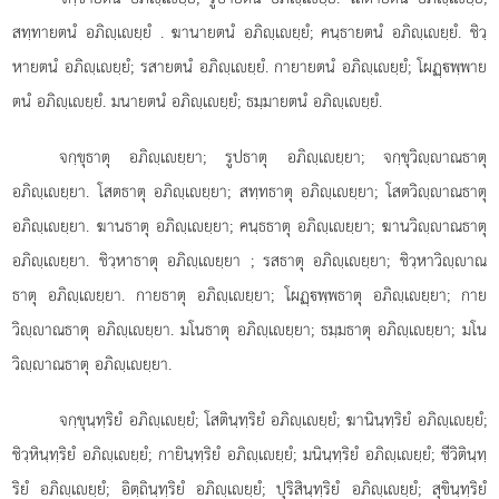
สทฺทายตนํ อภิฺเยฺยํ
. ฆานายตนํ อภิฺเยฺยํ; คนฺธายตนํ อภิฺเยฺยํ. ชิวฺ
หายตนํ อภิฺเยฺยํ; รสายตนํ อภิฺเยฺยํ. กายายตนํ อภิฺเยฺยํ; โผฏฺพฺพาย
ตนํ อภิฺเยฺยํ. มนายตนํ อภิฺเยฺยํ; ธมฺมายตนํ อภิฺเยฺยํ.
จกฺขุธาตุ อภิฺเยฺยา; รูปธาตุ อภิฺเยฺยา; จกฺขุวิฺาณธาตุ
อภิฺเยฺยา. โสตธาตุ อภิฺเยฺยา; สทฺทธาตุ อภิฺเยฺยา; โสตวิฺาณธาตุ
อภิฺเยฺยา. ฆานธาตุ อภิฺเยฺยา; คนฺธธาตุ อภิฺเยฺยา; ฆานวิฺาณธาตุ
อภิฺเยฺยา. ชิวฺหาธาตุ อภิฺเยฺยา
; รสธาตุ
อภิฺเยฺยา; ชิวฺหาวิฺาณ
ธาตุ อภิฺเยฺยา. กายธาตุ อภิฺเยฺยา; โผฏฺพฺพธาตุ อภิฺเยฺยา; กาย
วิฺาณธาตุ อภิฺเยฺยา. มโนธาตุ อภิฺเยฺยา; ธมฺมธาตุ อภิฺเยฺยา; มโน
วิฺาณธาตุ อภิฺเยฺยา.
จกฺขุนฺทฺริยํ อภิฺเยฺยํ; โสตินฺทฺริยํ อภิฺเยฺยํ; ฆานินฺทฺริยํ อภิฺเยฺยํ;
ชิวฺหินฺทฺริยํ อภิฺเยฺยํ; กายินฺทฺริยํ อภิฺเยฺยํ; มนินฺทฺริยํ อภิฺเยฺยํ; ชีวิตินฺทฺ
ริยํ อภิฺเยฺยํ; อิตฺถินฺทฺริยํ อภิฺเยฺยํ; ปุริสินฺทฺริยํ อภิฺเยฺยํ; สุขินฺทฺริยํ