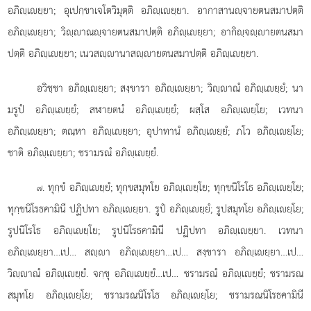
อภิฺเยฺยา; อุเปกฺขาเจโตวิมุตฺติ อภิฺเยฺยา. อากาสานฺจายตนสมาปตฺติ
อภิฺเยฺยา; วิฺาณฺจายตนสมาปตฺติ อภิฺเยฺยา; อากิฺจฺายตนสมา
ปตฺติ อภิฺเยฺยา; เนวสฺานาสฺายตนสมาปตฺติ อภิฺเยฺยา.
อวิชฺชา
อภิฺเยฺยา; สงฺขารา อภิฺเยฺยา; วิฺาณํ อภิฺเยฺยํ; นา
มรูปํ อภิฺเยฺยํ; สฬายตนํ อภิฺเยฺยํ; ผสฺโส อภิฺเยฺโย; เวทนา
อภิฺเยฺยา; ตณฺหา อภิฺเยฺยา; อุปาทานํ อภิฺเยฺยํ; ภโว อภิฺเยฺโย;
ชาติ อภิฺเยฺยา; ชรามรณํ อภิฺเยฺยํ.
. ทุกฺขํ
อภิฺเยฺยํ; ทุกฺขสมุทโย อภิฺเยฺโย; ทุกฺขนิโรโธ อภิฺเยฺโย;
๗
ทุกฺขนิโรธคามินี ปฏิปทา อภิฺเยฺยา. รูปํ อภิฺเยฺยํ; รูปสมุทโย อภิฺเยฺโย;
รูปนิโรโธ อภิฺเยฺโย; รูปนิโรธคามินี ปฏิปทา อภิฺเยฺยา. เวทนา
อภิฺเยฺยา…เป… สฺา อภิฺเยฺยา…เป… สงฺขารา อภิฺเยฺยา…เป…
วิฺาณํ อภิฺเยฺยํ. จกฺขุ อภิฺเยฺยํ…เป… ชรามรณํ อภิฺเยฺยํ; ชรามรณ
สมุทโย อภิฺเยฺโย; ชรามรณนิโรโธ อภิฺเยฺโย; ชรามรณนิโรธคามินี