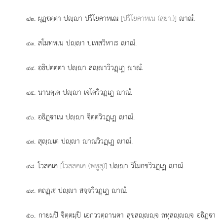
. ผุฏฺตฺตา ปฺา ปริโยคาหเณ
[ปริโยคาหเน (สฺยา.)]
าณํ.
๔๒
. สโมทหเน ปฺา ปเทสวิหาเร าณํ.
๔๓
. อธิปตตฺตา ปฺา สฺาวิวฏฺเฏ าณํ.
๔๔
. นานตฺเต ปฺา เจโตวิวฏฺเฏ าณํ.
๔๕
. อธิฏฺาเน ปฺา จิตฺตวิวฏฺเฏ าณํ.
๔๖
. สุฺเต ปฺา าณวิวฏฺเฏ าณํ.
๔๗
. โวสคฺเค
[โวสฺสคฺเค (พหูสุ)]
ปฺา วิโมกฺขวิวฏฺเฏ าณํ.
๔๘
. ตถฏฺเ ปฺา สจฺจวิวฏฺเฏ าณํ.
๔๙
. กายมฺปิ จิตฺตมฺปิ เอกววตฺถานตา สุขสฺฺจ ลหุสฺฺจ อธิฏฺา
๕๐