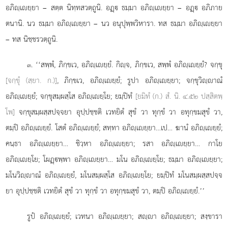
อภิฺเยฺยา – สตฺต นิทฺทสวตฺถูนิ. อฏฺ ธมฺมา อภิฺเยฺยา – อฏฺ อภิภาย
ตนานิ. นว ธมฺมา อภิฺเยฺยา – นว อนุปุพฺพวิหารา. ทส ธมฺมา อภิฺเยฺยา
– ทส นิชฺชรวตฺถูนิ.
. ‘‘สพฺพํ, ภิกฺขเว, อภิฺเยฺยํ. กิฺจ, ภิกฺขเว, สพฺพํ อภิฺเยฺยํ? จกฺขุ
๓
[จกฺขุํ (สฺยา. ก.)]
, ภิกฺขเว, อภิฺเยฺยํ; รูปา อภิฺเยฺยา; จกฺขุวิฺาณํ
อภิฺเยฺยํ; จกฺขุสมฺผสฺโส อภิฺเยฺโย; ยมฺปิทํ
[ยมิทํ (ก.) สํ. นิ. ๔.๕๒ ปสฺสิตพฺ
โพ]
จกฺขุสมฺผสฺสปจฺจยา อุปฺปชฺชติ เวทยิตํ สุขํ วา ทุกฺขํ วา อทุกฺขมสุขํ วา,
ตมฺปิ อภิฺเยฺยํ. โสตํ อภิฺเยฺยํ; สทฺทา
อภิฺเยฺยา…เป… ฆานํ อภิฺเยฺยํ;
คนฺธา อภิฺเยฺยา… ชิวฺหา อภิฺเยฺยา; รสา อภิฺเยฺยา… กาโย
อภิฺเยฺโย; โผฏฺพฺพา อภิฺเยฺยา… มโน
อภิฺเยฺโย; ธมฺมา อภิฺเยฺยา;
มโนวิฺาณํ อภิฺเยฺยํ, มโนสมฺผสฺโส อภิฺเยฺโย; ยมฺปิทํ มโนสมฺผสฺสปจฺจ
ยา อุปฺปชฺชติ เวทยิตํ สุขํ วา ทุกฺขํ วา อทุกฺขมสุขํ วา, ตมฺปิ อภิฺเยฺยํ.’’
รูปํ อภิฺเยฺยํ; เวทนา อภิฺเยฺยา; สฺา อภิฺเยฺยา; สงฺขารา