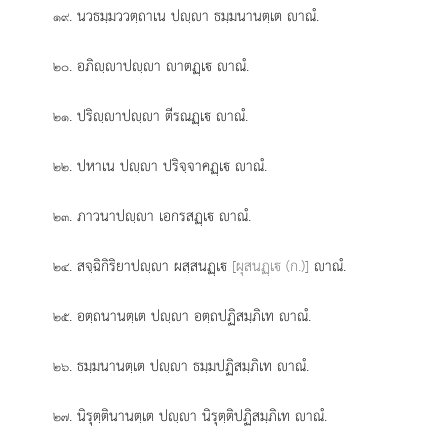
. นวธมฺมววตฺถาเน ปฺา ธมฺมนานตฺเต าณํ.
๑๙
. อภิฺาปฺา าตฏฺเ าณํ.
๒๐
. ปริฺาปฺา ตีรณฏฺเ าณํ.
๒๑
. ปหาเน ปฺา ปริจฺจาคฏฺเ าณํ.
๒๒
. ภาวนาปฺา เอกรสฏฺเ าณํ.
๒๓
. สจฺฉิกิริยาปฺา ผสฺสนฏฺเ
[ผุสนฏฺเ (ก.)]
าณํ.
๒๔
. อตฺถนานตฺเต ปฺา อตฺถปฏิสมฺภิเท
าณํ.
๒๕
. ธมฺมนานตฺเต ปฺา ธมฺมปฏิสมฺภิเท าณํ.
๒๖
. นิรุตฺตินานตฺเต ปฺา นิรุตฺติปฏิสมฺภิเท าณํ.
๒๗