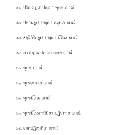
. ปริฺฏฺเ ปฺา ทุกฺเข าณํ.
๕๖
. ปหานฏฺเ ปฺา สมุทเย
าณํ.
๕๗
. สจฺฉิกิริยฏฺเ ปฺา นิโรเธ าณํ.
๕๘
. ภาวนฏฺเ ปฺา มคฺเค าณํ.
๕๙
. ทุกฺเข าณํ.
๖๐
. ทุกฺขสมุทเย าณํ.
๖๑
. ทุกฺขนิโรเธ
าณํ.
๖๒
. ทุกฺขนิโรธคามินิยา ปฏิปทาย าณํ.
๖๓
. อตฺถปฏิสมฺภิเท าณํ.
๖๔