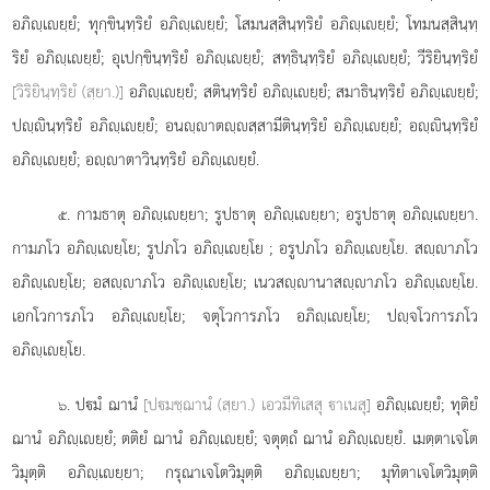
อภิฺเยฺยํ; ทุกฺขินฺทฺริยํ อภิฺเยฺยํ; โสมนสฺสินฺทฺริยํ อภิฺเยฺยํ; โทมนสฺสินฺทฺ
ริยํ อภิฺเยฺยํ; อุเปกฺขินฺทฺริยํ อภิฺเยฺยํ; สทฺธินฺทฺริยํ อภิฺเยฺยํ; วีริยินฺทฺริยํ
[วิริยินฺทฺริยํ (สฺยา.)]
อภิฺเยฺยํ; สตินฺทฺริยํ อภิฺเยฺยํ; สมาธินฺทฺริยํ อภิฺเยฺยํ;
ปฺินฺทฺริยํ อภิฺเยฺยํ; อนฺาตฺสฺสามีตินฺทฺริยํ อภิฺเยฺยํ; อฺินฺทฺริยํ
อภิฺเยฺยํ; อฺาตาวินฺทฺริยํ อภิฺเยฺยํ.
. กามธาตุ อภิฺเยฺยา; รูปธาตุ อภิฺเยฺยา; อรูปธาตุ อภิฺเยฺยา.
๕
กามภโว อภิฺเยฺโย; รูปภโว อภิฺเยฺโย
; อรูปภโว อภิฺเยฺโย. สฺาภโว
อภิฺเยฺโย; อสฺาภโว อภิฺเยฺโย; เนวสฺานาสฺาภโว อภิฺเยฺโย.
เอกโวการภโว อภิฺเยฺโย; จตุโวการภโว อภิฺเยฺโย; ปฺจโวการภโว
อภิฺเยฺโย.
. ปมํ ฌานํ
[ปมชฺฌานํ (สฺยา.) เอวมีทิเสสุ าเนสุ]
อภิฺเยฺยํ; ทุติยํ
๖
ฌานํ อภิฺเยฺยํ; ตติยํ
ฌานํ อภิฺเยฺยํ; จตุตฺถํ ฌานํ อภิฺเยฺยํ. เมตฺตาเจโต
วิมุตฺติ อภิฺเยฺยา; กรุณาเจโตวิมุตฺติ อภิฺเยฺยา; มุทิตาเจโตวิมุตฺติ