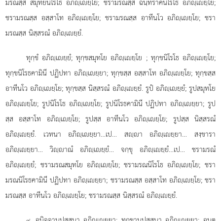
มรณสฺส สมุทยนิโรโธ อภิฺเยฺโย; ชรามรณสฺส ฉนฺทราคนิโรโธ อภิฺเยฺโย;
ชรามรณสฺส อสฺสาโท อภิฺเยฺโย; ชรามรณสฺส อาทีนโว อภิฺเยฺโย; ชรา
มรณสฺส นิสฺสรณํ อภิฺเยฺยํ.
ทุกฺขํ อภิฺเยฺยํ; ทุกฺขสมุทโย อภิฺเยฺโย
; ทุกฺขนิโรโธ อภิฺเยฺโย;
ทุกฺขนิโรธคามินี ปฏิปทา อภิฺเยฺยา; ทุกฺขสฺส อสฺสาโท อภิฺเยฺโย; ทุกฺขสฺส
อาทีนโว อภิฺเยฺโย; ทุกฺขสฺส นิสฺสรณํ อภิฺเยฺยํ. รูปํ อภิฺเยฺยํ; รูปสมุทโย
อภิฺเยฺโย; รูปนิโรโธ อภิฺเยฺโย; รูปนิโรธคามินี ปฏิปทา อภิฺเยฺยา; รูป
สฺส
อสฺสาโท อภิฺเยฺโย; รูปสฺส อาทีนโว อภิฺเยฺโย; รูปสฺส นิสฺสรณํ
อภิฺเยฺยํ. เวทนา อภิฺเยฺยา…เป… สฺา อภิฺเยฺยา… สงฺขารา
อภิฺเยฺยา… วิฺาณํ อภิฺเยฺยํ… จกฺขุ อภิฺเยฺยํ…เป… ชรามรณํ
อภิฺเยฺยํ; ชรามรณสมุทโย อภิฺเยฺโย; ชรามรณนิโรโธ อภิฺเยฺโย; ชรา
มรณนิโรธคามินี ปฏิปทา อภิฺเยฺยา; ชรามรณสฺส อสฺสาโท อภิฺเยฺโย; ชรา
มรณสฺส อาทีนโว อภิฺเยฺโย; ชรามรณสฺส นิสฺสรณํ อภิฺเยฺยํ.
. อนิจฺจานุปสฺสนา อภิฺเยฺยา; ทุกฺขานุปสฺสนา อภิฺเยฺยา; อนตฺ
๙