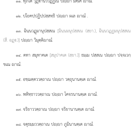
. ทุภโต วุฏฺานวิวฏฺฏเน ปฺา มคฺเค าณํ.
๑๑
. ปโยคปฺปฏิปฺปสฺสทฺธิ ปฺา ผเล าณํ
.
๑๒
. ฉินฺนวฏุมานุปสฺสเน
[ฉินฺนมนุปสฺสเน (สฺยา.), ฉินฺนวฏฺฏมนุปสฺสเน
๑๓
(สี. อฏฺ.)]
ปฺา วิมุตฺติาณํ.
. ตทา สมุทาคเต
[สมุปาคเต (สฺยา.)]
ธมฺเม ปสฺสเน ปฺา ปจฺจเวกฺ
๑๔
ขเณ าณํ.
. อชฺฌตฺตววตฺถาเน ปฺา วตฺถุนานตฺเต าณํ.
๑๕
. พหิทฺธาววตฺถาเน ปฺา โคจรนานตฺเต าณํ.
๑๖
. จริยาววตฺถาเน ปฺา จริยานานตฺเต าณํ.
๑๗
. จตุธมฺมววตฺถาเน ปฺา ภูมินานตฺเต าณํ.
๑๘