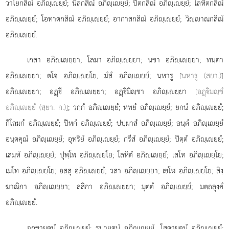
วาโยกสิณํ อภิฺเยฺยํ; นีลกสิณํ อภิฺเยฺยํ; ปีตกสิณํ อภิฺเยฺยํ; โลหิตกสิณํ
อภิฺเยฺยํ; โอทาตกสิณํ อภิฺเยฺยํ; อากาสกสิณํ อภิฺเยฺยํ; วิฺาณกสิณํ
อภิฺเยฺยํ.
เกสา
อภิฺเยฺยา; โลมา อภิฺเยฺยา; นขา อภิฺเยฺยา; ทนฺตา
อภิฺเยฺยา; ตโจ อภิฺเยฺโย, มํสํ อภิฺเยฺยํ; นฺหารู
[นหารู (สฺยา.)]
อภิฺเยฺยา; อฏฺี อภิฺเยฺยา; อฏฺิมิฺชา อภิฺเยฺยา
[อฏฺิมฺชํ
อภิฺเยฺยํ (สฺยา. ก.)]
; วกฺกํ อภิฺเยฺยํ; หทยํ อภิฺเยฺยํ; ยกนํ อภิฺเยฺยํ;
กิโลมกํ อภิฺเยฺยํ; ปิหกํ อภิฺเยฺยํ; ปปฺผาสํ อภิฺเยฺยํ; อนฺตํ
อภิฺเยฺยํ
อนฺตคุณํ อภิฺเยฺยํ; อุทริยํ อภิฺเยฺยํ; กรีสํ อภิฺเยฺยํ; ปิตฺตํ อภิฺเยฺยํ;
เสมฺหํ อภิฺเยฺยํ; ปุพฺโพ อภิฺเยฺโย; โลหิตํ อภิฺเยฺยํ; เสโท อภิฺเยฺโย;
เมโท อภิฺเยฺโย; อสฺสุ อภิฺเยฺยํ; วสา อภิฺเยฺยา; เขโฬ อภิฺเยฺโย; สิงฺ
ฆาณิกา อภิฺเยฺยา; ลสิกา อภิฺเยฺยา; มุตฺตํ อภิฺเยฺยํ; มตฺถลุงฺคํ
อภิฺเยฺยํ.
จกฺขายตนํ อภิฺเยฺยํ; รูปายตนํ อภิฺเยฺยํ. โสตายตนํ อภิฺเยฺยํ;