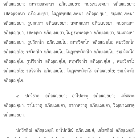
อภิฺเยฺยา; สทฺทสฺเจตนา อภิฺเยฺยา; คนฺธสฺเจตนา อภิฺเยฺยา;
รสสฺเจตนา อภิฺเยฺยา; โผฏฺพฺพสฺเจตนา อภิฺเยฺยา; ธมฺมสฺเจตนา
อภิฺเยฺยา. รูปตณฺหา อภิฺเยฺยา; สทฺทตณฺหา อภิฺเยฺยา; คนฺธตณฺหา
อภิฺเยฺยา; รสตณฺหา อภิฺเยฺยา; โผฏฺพฺพตณฺหา อภิฺเยฺยา; ธมฺมตณฺหา
อภิฺเยฺยา. รูปวิตกฺโก อภิฺเยฺโย; สทฺทวิตกฺโก อภิฺเยฺโย; คนฺธวิตกฺโก
อภิฺเยฺโย; รสวิตกฺโก อภิฺเยฺโย; โผฏฺพฺพวิตกฺโก อภิฺเยฺโย; ธมฺมวิตกฺโก
อภิฺเยฺโย. รูปวิจาโร อภิฺเยฺโย; สทฺทวิจาโร อภิฺเยฺโย
; คนฺธวิจาโร
อภิฺเยฺโย; รสวิจาโร อภิฺเยฺโย; โผฏฺพฺพวิจาโร อภิฺเยฺโย; ธมฺมวิจาโร
อภิฺเยฺโย.
. ปถวีธาตุ อภิฺเยฺยา; อาโปธาตุ อภิฺเยฺยา; เตโชธาตุ
๔
อภิฺเยฺยา; วาโยธาตุ อภิฺเยฺยา; อากาสธาตุ อภิฺเยฺยา; วิฺาณธาตุ
อภิฺเยฺยา.
ปถวีกสิณํ อภิฺเยฺยํ; อาโปกสิณํ อภิฺเยฺยํ; เตโชกสิณํ อภิฺเยฺยํ;