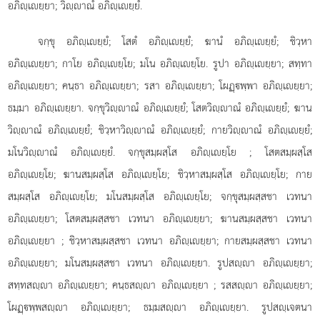
อภิฺเยฺยา; วิฺาณํ อภิฺเยฺยํ.
จกฺขุ อภิฺเยฺยํ; โสตํ อภิฺเยฺยํ; ฆานํ อภิฺเยฺยํ; ชิวฺหา
อภิฺเยฺยา; กาโย อภิฺเยฺโย; มโน อภิฺเยฺโย. รูปา อภิฺเยฺยา; สทฺทา
อภิฺเยฺยา; คนฺธา อภิฺเยฺยา; รสา อภิฺเยฺยา; โผฏฺพฺพา อภิฺเยฺยา;
ธมฺมา อภิฺเยฺยา. จกฺขุวิฺาณํ อภิฺเยฺยํ; โสตวิฺาณํ อภิฺเยฺยํ; ฆาน
วิฺาณํ อภิฺเยฺยํ; ชิวฺหาวิฺาณํ อภิฺเยฺยํ; กายวิฺาณํ อภิฺเยฺยํ;
มโนวิฺาณํ อภิฺเยฺยํ. จกฺขุสมฺผสฺโส อภิฺเยฺโย
; โสตสมฺผสฺโส
อภิฺเยฺโย; ฆานสมฺผสฺโส อภิฺเยฺโย; ชิวฺหาสมฺผสฺโส อภิฺเยฺโย; กาย
สมฺผสฺโส อภิฺเยฺโย; มโนสมฺผสฺโส อภิฺเยฺโย; จกฺขุสมฺผสฺสชา เวทนา
อภิฺเยฺยา; โสตสมฺผสฺสชา เวทนา อภิฺเยฺยา; ฆานสมฺผสฺสชา เวทนา
อภิฺเยฺยา
; ชิวฺหาสมฺผสฺสชา เวทนา อภิฺเยฺยา; กายสมฺผสฺสชา เวทนา
อภิฺเยฺยา; มโนสมฺผสฺสชา เวทนา อภิฺเยฺยา. รูปสฺา อภิฺเยฺยา;
สทฺทสฺา อภิฺเยฺยา; คนฺธสฺา อภิฺเยฺยา
; รสสฺา อภิฺเยฺยา;
โผฏฺพฺพสฺา อภิฺเยฺยา; ธมฺมสฺา อภิฺเยฺยา. รูปสฺเจตนา