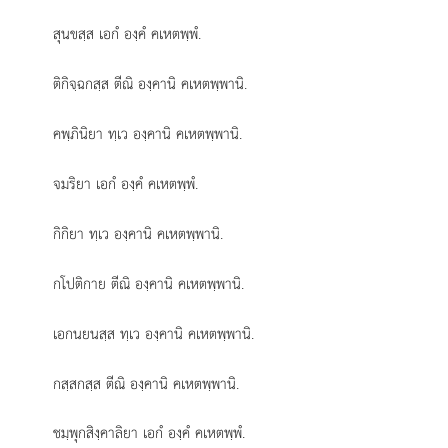
สุนขสฺส เอกํ องฺคํ คเหตพฺพํ.
ติกิจฺฉกสฺส ตีณิ องฺคานิ คเหตพฺพานิ.
คพฺภินิยา ทฺเว องฺคานิ คเหตพฺพานิ.
จมริยา เอกํ องฺคํ คเหตพฺพํ.
กิกิยา ทฺเว องฺคานิ คเหตพฺพานิ.
กโปติกาย ตีณิ องฺคานิ คเหตพฺพานิ.
เอกนยนสฺส ทฺเว องฺคานิ คเหตพฺพานิ.
กสฺสกสฺส ตีณิ องฺคานิ คเหตพฺพานิ.
ชมฺพุกสิงฺคาลิยา เอกํ องฺคํ คเหตพฺพํ.