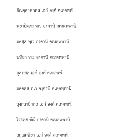
อิณคฺคาหกสฺส
เอกํ องฺคํ คเหตพฺพํ.
พฺยาธิตสฺส
ทฺเว องฺคานิ คเหตพฺพานิ.
มตสฺส ทฺเว องฺคานิ คเหตพฺพานิ.
นทิยา ทฺเว องฺคานิ คเหตพฺพานิ.
อุสภสฺส เอกํ องฺคํ คเหตพฺพํ.
มคฺคสฺส ทฺเว องฺคานิ คเหตพฺพานิ.
สุงฺกสายิกสฺส เอกํ องฺคํ คเหตพฺพํ.
โจรสฺส ตีณิ องฺคานิ คเหตพฺพานิ.
สกุณคฺฆิยา เอกํ องฺคํ คเหตพฺพํ.