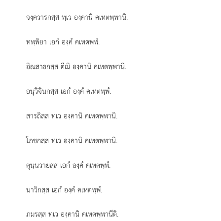
จงฺควารกสฺส ทฺเว องฺคานิ คเหตพฺพานิ.
ทพฺพิยา เอกํ องฺคํ คเหตพฺพํ.
อิณสาธกสฺส ตีณิ องฺคานิ คเหตพฺพานิ.
อนุวิจินกสฺส เอกํ องฺคํ คเหตพฺพํ.
สารถิสฺส ทฺเว องฺคานิ คเหตพฺพานิ.
โภชกสฺส
ทฺเว องฺคานิ คเหตพฺพานิ.
ตุนฺนวายสฺส เอกํ องฺคํ คเหตพฺพํ.
นาวิกสฺส เอกํ องฺคํ คเหตพฺพํ.
ภมรสฺส ทฺเว องฺคานิ คเหตพฺพานีติ.