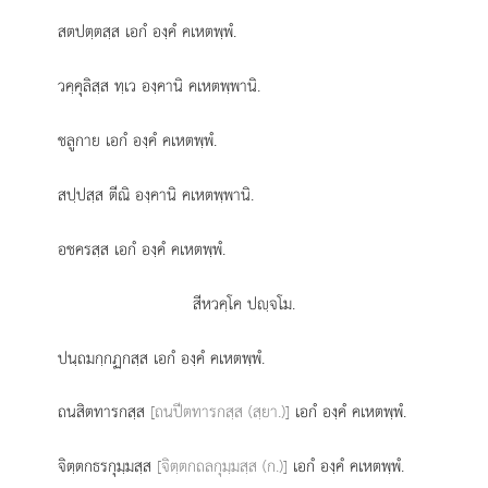
สตปตฺตสฺส เอกํ องฺคํ คเหตพฺพํ.
วคฺคุลิสฺส ทฺเว องฺคานิ คเหตพฺพานิ.
ชลูกาย เอกํ องฺคํ คเหตพฺพํ.
สปฺปสฺส ตีณิ องฺคานิ คเหตพฺพานิ.
อชครสฺส เอกํ องฺคํ คเหตพฺพํ.
สีหวคฺโค ปฺจโม.
ปนฺถมกฺกฏกสฺส เอกํ องฺคํ คเหตพฺพํ.
ถนสิตทารกสฺส
[ถนปีตทารกสฺส (สฺยา.)]
เอกํ องฺคํ คเหตพฺพํ.
จิตฺตกธรกุมฺมสฺส
[จิตฺตกถลกุมฺมสฺส (ก.)]
เอกํ องฺคํ คเหตพฺพํ.