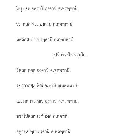
โครูปสฺส จตฺตาริ องฺคานิ คเหตพฺพานิ.
วราหสฺส ทฺเว องฺคานิ คเหตพฺพานิ.
หตฺถิสฺส ปฺจ องฺคานิ คเหตพฺพานิ.
อุปจิกาวคฺโค จตุตฺโถ.
สีหสฺส สตฺต องฺคานิ คเหตพฺพานิ.
จกฺกวากสฺส ตีณิ องฺคานิ คเหตพฺพานิ.
เปณาหิกาย ทฺเว องฺคานิ คเหตพฺพานิ.
ฆรกโปตสฺส เอกํ องฺคํ คเหตพฺพํ.
อุลูกสฺส ทฺเว องฺคานิ คเหตพฺพานิ.