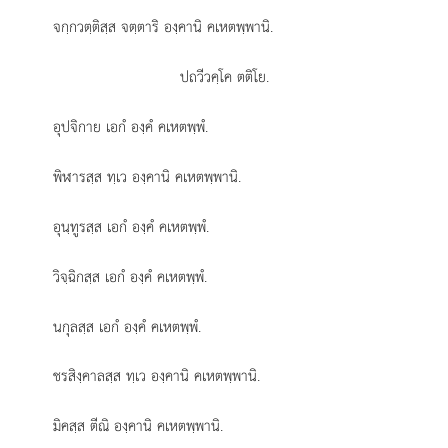
จกฺกวตฺติสฺส จตฺตาริ องฺคานิ คเหตพฺพานิ.
ปถวีวคฺโค ตติโย.
อุปจิกาย เอกํ องฺคํ คเหตพฺพํ.
พิฬารสฺส ทฺเว องฺคานิ คเหตพฺพานิ.
อุนฺทูรสฺส เอกํ องฺคํ คเหตพฺพํ.
วิจฺฉิกสฺส เอกํ องฺคํ คเหตพฺพํ.
นกุลสฺส เอกํ องฺคํ
คเหตพฺพํ.
ชรสิงฺคาลสฺส
ทฺเว องฺคานิ คเหตพฺพานิ.
มิคสฺส
ตีณิ องฺคานิ คเหตพฺพานิ.