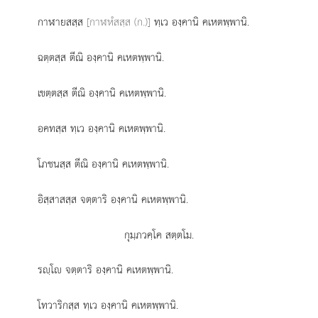
กาฬายสสฺส
[กาฬหํสสฺส (ก.)]
ทฺเว องฺคานิ คเหตพฺพานิ.
ฉตฺตสฺส ตีณิ องฺคานิ คเหตพฺพานิ.
เขตฺตสฺส ตีณิ องฺคานิ คเหตพฺพานิ.
อคทสฺส ทฺเว องฺคานิ คเหตพฺพานิ.
โภชนสฺส ตีณิ องฺคานิ คเหตพฺพานิ.
อิสฺสาสสฺส จตฺตาริ องฺคานิ คเหตพฺพานิ.
กุมฺภวคฺโค สตฺตโม.
รฺโ จตฺตาริ องฺคานิ คเหตพฺพานิ.
โทวาริกสฺส ทฺเว องฺคานิ คเหตพฺพานิ.