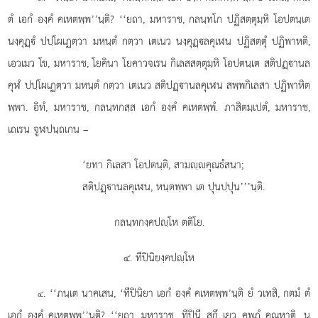
ตํ เอกํ องฺคํ คเหตพฺพ’’นฺติ? ‘‘ยถา, มหาราช, กลนฺทโก ปฏิสตฺตุมฺหิ โอปตนฺเต
นงฺคุฏฺํ ปปฺโผเฏตฺวา มหนฺตํ กตฺวา เตเนว นงฺคุฏฺลคุเฬน ปฏิสตฺตุํ ปฏิพาหติ,
เอวเมว โข, มหาราช, โยคินา โยคาวจเรน กิเลสสตฺตุมฺหิ โอปตนฺเต สติปฏฺานล
คุฬํ ปปฺโผเฏตฺวา มหนฺตํ กตฺวา เตเนว สติปฏฺานลคุเฬน สพฺพกิเลสา ปฏิพาหิต
พฺพา. อิทํ, มหาราช, กลนฺทกสฺส เอกํ องฺคํ คเหตพฺพํ. ภาสิตมฺเปตํ, มหาราช,
เถเรน จูฬปนฺถเกน –
‘ยทา กิเลสา โอปตนฺติ, สามฺคุณธํสนา;
สติปฏฺานลคุเฬน, หนฺตพฺพา เต ปุนปฺปุน’’’นฺติ.
กลนฺทกงฺคปฺโห ตติโย.
๔. ทีปินิยงฺคปฺโห
. ‘‘ภนฺเต
นาคเสน, ‘ทีปินิยา เอกํ องฺคํ คเหตพฺพ’นฺติ ยํ วเทสิ, กตมํ ตํ
๔
เอกํ องฺคํ คเหตพฺพ’’นฺติ? ‘‘ยถา, มหาราช, ทีปินี สกึ เยว คพฺภํ คณฺหาติ, น