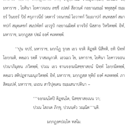
มหาราช
, โยคินา โยคาวจเรน ลชฺชึ เปสลํ สีลวนฺตํ กลฺยาณธมฺมํ พหุสฺสุตํ ธมฺม
ธรํ วินยธรํ ปิยํ ครุภาวนียํ วตฺตารํ วจนกฺขมํ โอวาทกํ วิฺาปกํ สนฺทสฺสกํ สมา
ทปกํ สมุตฺเตชกํ สมฺปหํสกํ เอวรูปํ กลฺยาณมิตฺตํ อาจริยํ นิสฺสาย วิหริตพฺพํ. อิทํ,
มหาราช, มกฺกฏสฺส ปมํ องฺคํ คเหตพฺพํ.
‘‘ปุน
จปรํ, มหาราช, มกฺกโฏ รุกฺเข เยว จรติ ติฏฺติ นิสีทติ, ยทิ นิทฺทํ
โอกฺกมติ, ตตฺเถว รตฺตึ วาสมนุภวติ. เอวเมว โข, มหาราช, โยคินา โยคาวจเรน
ปวนาภิมุเขน ภวิตพฺพํ, ปวเน เยว านจงฺกมนิสชฺชาสยนํ
นิทฺทํ โอกฺกมิตพฺพํ,
ตตฺเถว สติปฏฺานมนุภวิตพฺพํ. อิทํ, มหาราช, มกฺกฏสฺส ทุติยํ องฺคํ คเหตพฺพํ. ภา
สิตมฺเปตํ, มหาราช, เถเรน สาริปุตฺเตน ธมฺมเสนาปตินา –
‘‘‘จงฺกมนฺโตปิ ติฏฺนฺโต, นิสชฺชาสยเนน วา;
ปวเน โสภเต ภิกฺขุ, ปวนนฺตํว วณฺณิต’’’นฺติ.
มกฺกฏงฺคปฺโห ทสโม.