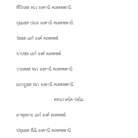
ทีปิกสฺส ทฺเว องฺคานิ คเหตพฺพานิ.
กุมฺมสฺส ปฺจ องฺคานิ คเหตพฺพานิ.
วํสสฺส เอกํ องฺคํ คเหตพฺพํ.
จาปสฺส เอกํ องฺคํ คเหตพฺพํ.
วายสสฺส ทฺเว องฺคานิ คเหตพฺพานิ.
มกฺกฏสฺส ทฺเว องฺคานิ คเหตพฺพานิ.
คทฺรภวคฺโค ปโม.
ลาพุลตาย เอกํ องฺคํ คเหตพฺพํ.
ปทุมสฺส ตีณิ องฺคานิ คเหตพฺพานิ.