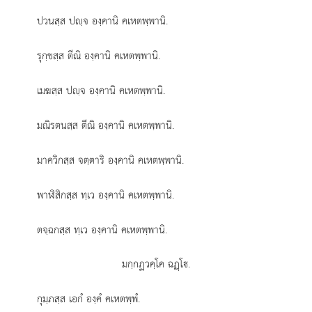
ปวนสฺส ปฺจ องฺคานิ คเหตพฺพานิ.
รุกฺขสฺส ตีณิ องฺคานิ คเหตพฺพานิ.
เมฆสฺส ปฺจ องฺคานิ คเหตพฺพานิ.
มณิรตนสฺส ตีณิ องฺคานิ คเหตพฺพานิ.
มาควิกสฺส
จตฺตาริ องฺคานิ คเหตพฺพานิ.
พาฬิสิกสฺส ทฺเว องฺคานิ คเหตพฺพานิ.
ตจฺฉกสฺส ทฺเว องฺคานิ คเหตพฺพานิ.
มกฺกฏวคฺโค ฉฏฺโ.
กุมฺภสฺส เอกํ องฺคํ คเหตพฺพํ.