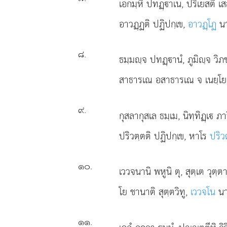
เอกมฺหิ ปทฏฺาเน, ปริเยสติ เส
อาวฏฺฏติ ปฏิปกฺเข,
อาวฏฺโฏ
นา
๘
.
ธมฺมฺจ
ปทฏฺานํ, ภูมิฺจ วิภ
สาธารเณ อสาธารเณ จ เนยฺโ
๙
.
กุสลากุสเล ธมฺเม, นิทฺทิฏฺเ ภ
ปริวตฺตติ ปฏิปกฺเข, หาโร
ปริว
๑๐
.
เววจนานิ
พหูนิ ตุ, สุตฺเต วุตฺต
โย ชานาติ สุตฺตวิทู,
เววจโน
นา
๑๑
.