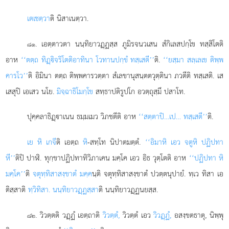
เตเชตฺวา
ติ นิสาเนตฺวา.
. เอตฺตาวตา นนฺทิยาวฏฺฏสฺส ภูมิรจนวเสน สํกิเลสปกฺโข ทสฺสิโตติ
๘๑
อาห
‘‘ตตฺถ ทิฏฺิจริโตติอาทินา โวทานปกฺขํ ทสฺเสตี’’
ติ.
‘‘ยสฺมา สลฺเลเข ติพฺพ
คารโว’’
ติ อิมินา ตตฺถ ติพฺพคารวตฺตา สํเลขานุสนฺตตวุตฺตินา ภวตีติ ทสฺเสติ. เส
เสสุปิ เอเสว นโย.
มิจฺฉาธิโมกฺโข
สทฺธาปติรูปโก อวตฺถุสฺมึ ปสาโท.
ปุคฺคลาธิฏฺาเนน ธมฺมเมว วิภชตีติ อาห
‘‘สตฺตาปิ…เป… ทสฺเสตี’’
ติ.
เย หิ เกจี
ติ เอตฺถ
หิ
-สทฺโท นิปาตมตฺตํ.
‘‘อิมาหิ เอว จตูหิ ปฏิปทา
หี’’
ติปิ ปาฬิ. ทุกฺขาปฏิปทาทิวิภาเคน มคฺโค เอว อิธ วุตฺโตติ อาห
‘‘ปฏิปทา หิ
มคฺโค’’
ติ
จตุทฺทิสาสงฺขาตํ มคฺค
นฺติ จตุทฺทิสาสงฺขาตํ ปวตฺตนุปายํ. ทฺเว ทิสา เอ
ติสฺสาติ
ทฺวิทิสา. นนฺทิยาวฏฺฏสฺสา
ติ นนฺทิยาวฏฺฏนยสฺส.
. วิวตฺตติ วฏฺฏํ เอตฺถาติ
วิวตฺตํ,
วิวตฺตํ เอว
วิวฏฺฏํ,
อสงฺขตธาตุ, นิพฺพุ
๘๒