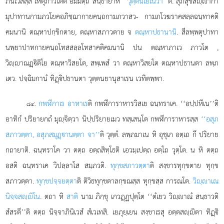
ภินิเวสสฺส เหตุภาวโตติ อิมมตฺถํ สนฺธายาห
‘‘วุตฺตนเยเนวา’’
ติ. สุภสุขสฺากา
มุปาทานกามภวโยคอภิชฺฌากายคนฺถกามภวาสว- กามภโวฆราคสลฺลฉนฺทาคติ
คมนานิ ตณฺหาปกฺขิกตาย, ตณฺหาสภาวตาย จ
ตณฺหาปธานานิ
. สีลพฺพตุปาทา
นพฺยาปาทกายคนฺถโทสสลฺลโทสาคติคมนานิ ปน ตณฺหาภาเว ภาวโต
,
วิฺาณฏฺิติโย ตณฺหาวิสยโต, สพฺเพสํ วา ตณฺหาวิสยโต ตณฺหาปธานตา ลพฺภ
เตว. ปจฺฉิมกานํ ทิฏฺิปธานตา วุตฺตนยานุสาเรน เวทิตพฺพา.
.
กพฬีกาเร อาหาเร
ติ กพฬีการาหารวิสเย ฉนฺทราเค. ‘‘อปฺปหีเน’’ติ
๘๔
อาทิกํ ปริยายกถํ มุฺจิตฺวา นิปฺปริยายเมว ทสฺเสนฺโต กพฬีการาหารสฺส
‘‘อสุภ
สภาวตฺตา, อสุภสมุฏฺานตฺตา จา’’
ติ วุตฺตํ. ลพฺภมาเน หิ อุชุเก อตฺเถ กึ ปริยาย
กถายาติ. ฉนฺทราโค วา ตตฺถ อตฺถสิทฺโธติ เอวมฺเปตฺถ อตฺโถ วุตฺโต. น หิ ตตฺถ
อสติ ฉนฺทราเค วิปลฺลาโส สมฺภวติ.
ทุกฺขสภาวตฺตา
ติ สงฺขารทุกฺขตาย ทุกฺข
สภาวตฺตา.
ทุกฺขปจฺจยตฺตา
ติ ติวิธทุกฺขตาลกฺขณสฺส ทุกฺขสฺส การณโต.
วิฺาเณ
นิจฺจสฺิโน
. ตถา หิ
สาติ
นาม ภิกฺขุ เกวฏฺฏปุตฺโต ‘‘ตํเยว วิฺาณํ สนฺธาวติ
สํสรตี’’ติ ตตฺถ นิจฺจาภินิเวสํ สํเวเทสิ. เยภุยฺเยน สงฺขาเรสุ อตฺตสฺิตา ทิฏฺิ