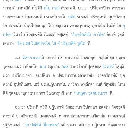
นกามตํ สาหตฺถิกํ กโรตีติ
ตโป กรุณํ
สํวฑฺเฒติ. ปฺา ปริโยทาปิตา สาวชฺชา
นวชฺชธมฺเม ปริคฺคณฺหนฺตี ปหาสนิปาตโต
มุทิตํ
รกฺขนฺตี ปริพฺรูเหติ. อุปธินิสฺสคฺ
โค ปกฺขนฺโท นินฺนโปณปพฺภาโรว สมฺมเทว สตฺตสงฺขาเรสุ อุทาสิโน โหตีติ โส
อุ
เปกฺขา
วิหารํ ปริวฑฺเฒตีติ อิมมตฺถํ ทสฺเสตุํ
‘‘อินฺทฺริยสํวโร ภาวิโต’’
ติอาทิ วุตฺตํ.
เตนาห
‘‘โย ยสฺส วิเสสปจฺจโย, โส ตํ ปริปูเรตีติ วุตฺโต’’
ติ.
.
ทิสาภาเวนา
ติ นยานํ ทิสาภาเวนาติ โยเชตพฺพํ. อตฺโถปิสฺส ปุพฺเพ
๘๗
วุตฺตนเยเนว เวทิตพฺโพ.
เยน
จตุกฺเกน
ยสฺส
ราคจริตาทิปุคฺคลสฺส
โวทานํ
วิสุทฺธิ.
ยถา อปริฺาตา, อปฺปหีนา จ ปมาหารวิปลฺลาสาทโย ราคจริตาทีนํ ปุคฺ
คลานํ อุปกฺกิเลสา, เอวํ ปมปฏิปทาทโย ภาวิตา พหุลีกตา เนสํ วิสุทฺธิโย โหนฺ
ตีติ วุตฺตนยานุสาเรน สกฺกา วิฺาตุนฺติ อาห
‘‘เหฏฺา วุตฺตนยเมวา’’
ติ.
อถ
วา ปุริมาหิ ทฺวีหิ ปฏิปทาหิ สิชฺฌมานา วิปสฺสนา อตฺตโน กิจฺจวุตฺติ
สงฺขาตํ ปวตฺติทุกฺขมฺปิ สงฺคณฺหนฺตี ทุกฺขานุปสฺสนาพาหุลฺลวิเสสโต ทุกฺขลกฺขณํ
ปฏิวิชฺฌนฺตี
‘‘อปฺปณิหิตํ วิโมกฺขมุข’’
นฺติ วุตฺตา. ตติยาย ปฏิปทาย สิชฺฌมานา