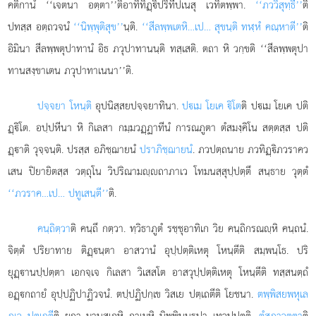
คติกานํ ‘‘เจตนา อตฺตา’’ติอาทิทิฏฺิปริทีปเนสุ เวทิตพฺพา.
‘‘ภววิสุทฺธี’’
ติ
ปทสฺส อตฺถวจนํ
‘‘นิพฺพุติสุข’’
นฺติ.
‘‘สีลพฺพเตหิ…เป… สุขนฺติ ทฬฺหํ คณฺหาตี’’
ติ
อิมินา สีลพฺพตุปาทานํ อิธ ภวุปาทานนฺติ ทสฺเสติ. ตถา หิ วกฺขติ ‘‘สีลพฺพตุปา
ทานสงฺขาเตน ภวุปาทาเนนา’’ติ.
ปจฺจยา โหนฺติ
อุปนิสฺสยปจฺจยาทินา.
ปเม โยเค ิโต
ติ ปเม โยเค ปติ
ฏฺิโต. อปฺปหีนา หิ กิเลสา กมฺมวฏฺฏาทีนํ การณภูตา ตํสมงฺคิโน สตฺตสฺส ปติ
ฏฺาติ วุจฺจนฺติ. ปรสฺส อภิชฺฌายนํ
ปราภิชฺฌายนํ
. ภวปตฺถนาย ภวทิฏฺิภวราคว
เสน ปิยายิตสฺส วตฺถุโน วิปริณามฺถาภาเว โทมนสฺสุปฺปตฺตึ สนฺธาย วุตฺตํ
‘‘ภวราค…เป… ปทูเสนฺตี’’
ติ.
คนฺถิตฺวา
ติ คนฺถึ กตฺวา. ทฺวิธาภูตํ รชฺชุอาทิเก วิย คนฺถิกรณฺหิ คนฺถนํ.
จิตฺตํ ปริยาทาย ติฏฺนฺตา อาสวานํ อุปฺปตฺติเหตุ โหนฺตีติ สมฺพนฺโธ. ปริ
ยุฏฺานปฺปตฺตา เอกจฺเจ กิเลสา วิเสสโต อาสวุปฺปตฺติเหตุ โหนฺตีติ ทสฺสนตฺถํ
อฏฺกถายํ อุปฺปฏิปาฏิวจนํ. ตปฺปฏิปกฺเข วิสเย ปตฺเถตีติ โยชนา.
ตพฺพิสยพหุเล
ภเว ปตฺเถตี
ติ ยถา มานุสเกหิ กาเมหิ นิพฺพินฺนรูปา เทวูปปตฺติ.
ตํสภาวตฺตา
ติ