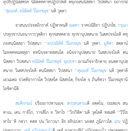
อุปธิปฏินิสฺสคฺโค นิมิตฺตคฺคาหปฏิปกฺโขติ ตทุภยสนฺนิสฺสยา วิปสฺสนา ยถากฺกมํ
‘‘สุฺตํ, อนิมิตฺตํ วิโมกฺขมุข’’
นฺติ วุตฺตา.
อาสนฺนปจฺจตฺถิกราคํ ปฏิพาหนฺตี
เมตฺตา
ราคปณิธิยา ปฏิปกฺโข,
กรุณา
ปรทุกฺขาปนยนาการวุตฺติกา ทุกฺขสหคตาย ทุกฺขานุปสฺสนาย วิเสสปจฺจโยติ ตทุ
ภยสนฺนิสฺสยา วิปสฺสนา
‘‘อปฺปณิหิตํ วิโมกฺขมุข’’
นฺติ วุตฺตา.
มุทิตา
สตฺตานํ
โมทคฺคหณพหุลา ตทนิจฺจตาทสฺสนโต อนิจฺจานุปสฺสนาย วิเสสปจฺจโยติ ตนฺ
นิสฺสยา วิปสฺสนา
อนิมิตฺตํ วิโมกฺขมุขํ. อุเปกฺขา
าณกิจฺจาธิกตาย อนตฺตานุปสฺ
สนาย วิเสสปจฺจโยติ ตนฺนิสฺสยา วิปสฺสนา
‘‘สุฺตํ วิโมกฺขมุข’’
นฺติ วุตฺตาติ
เอวเมตฺถ ปวตฺติอาการโต วิปสฺสโต นิสฺสยโต, กิจฺจโต จ ภินฺทิตฺวา วิโมกฺขมุขานิ
โยชิตานีติ.
สมติกฺกมนํ
ปริฺาปหานฺจ.
สปรสนฺตาเน
ติ อตฺตโน, ปเรสฺจ สนฺ
ตาเน, เตน กายิโก, วาจสิโก จ วิหาโร ‘‘วิกฺกีฬิต’’นฺติ วุตฺโตติ ทสฺเสติ ‘‘วิวิโธ
หาโร’’ติ กตฺวา. ตสฺส ปน วิภาวนา อิธ อธิปฺเปตา นยสฺส ภูมิภาวโต.
เยน
ปฏิ
ปกฺขภาเวน.
เตสํ ปฏิปกฺขภาโว
ติ เตสํ อาหาราทีนํ ปฏิปกฺขภาโว ปหาตพฺพภา