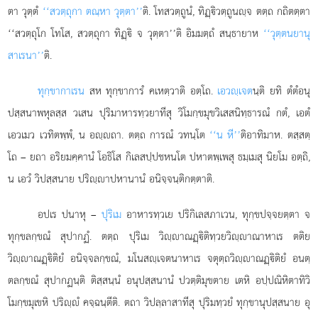
ตา วุตฺตํ
‘‘สวตฺถุกา ตณฺหา วุตฺตา’’
ติ. โทสวตฺถูนํ, ทิฏฺิวตฺถูนฺจ ตตฺถ กถิตตฺตา
‘‘สวตฺถุโก โทโส, สวตฺถุกา ทิฏฺิ จ วุตฺตา’’ติ อิมมตฺถํ สนฺธายาห
‘‘วุตฺตนยานุ
สาเรนา’’
ติ.
ทุกฺขากาเรน
สห ทุกฺขาการํ คเหตฺวาติ อตฺโถ.
เอวฺเจต
นฺติ ยทิ ตํตํอนุ
ปสฺสนาพหุลสฺส วเสน ปุริมาหารทฺวยาทีสุ วิโมกฺขมุขวิเสสนิทฺธารณํ กตํ, เอตํ
เอวเมว เวทิตพฺพํ, น อฺถา. ตตฺถ การณํ วทนฺโต
‘‘น หี’’
ติอาทิมาห. ตสฺสตฺ
โถ – ยถา
อริยมคฺคานํ โอธิโส กิเลสปฺปชหนโต ปหาตพฺเพสุ ธมฺเมสุ นิยโม อตฺถิ,
น เอวํ วิปสฺสนาย ปริฺาปหานานํ อนิจฺจนฺติกตฺตาติ.
อปเร ปนาหุ –
ปุริเม
อาหารทฺวเย ปริกิเลสภาเวน, ทุกฺขปจฺจยตฺตา จ
ทุกฺขลกฺขณํ สุปากฏํ. ตตฺถ ปุริเม วิฺาณฏฺิติทฺวยวิฺาณาหาเร ตติย
วิฺาณฏฺิติยํ อนิจฺจลกฺขณํ, มโนสฺเจตนาหาเร จตุตฺถวิฺาณฏฺิติยํ อนตฺ
ตลกฺขณํ สุปากฏนฺติ ติสฺสนฺนํ อนุปสฺสนานํ ปวตฺติมุขตาย เตหิ อปฺปณิหิตาทิวิ
โมกฺขมุเขหิ ปริฺํ คจฺฉนฺตีติ. ตถา วิปลฺลาสาทีสุ ปุริมทฺวยํ ทุกฺขานุปสฺสนาย อุ