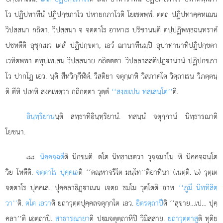
โว ปฏิปทาทีนํ ปฏิปกฺขภาโว ปหายกภาโวติ โยเชตพฺพํ. ตตฺถ ปฏิปทาคฺคหเณน
วิปสฺสนา กถิตา. วิปสฺสนา จ จตฺตาโร อาหาเร ปริชานนฺตี ตปฺปฏิพทฺธฉนฺทราคํ
ปชหตีติ อุชุกเมว เตสํ ปฏิปกฺขตา, เอวํ ฌานาทีนมฺปิ อุปาทานาทิปฏิปกฺขตา
เวทิตพฺพา ตทุปเทเสน วิปสฺสนาย กถิตตฺตา. วิปลฺลาสสติปฏฺานานํ ปฏิปกฺขภา
โว ปากโฏ เอว. นฺติ สีหวิกฺกีฬิตํ. วีสติยา จตุกฺเกหิ วิสภาคโต วิตฺถาเรน วิภตฺตนฺ
ติ ตีหิ ปเทหิ สงฺคเหตฺวา กถิกตฺตา วุตฺตํ
‘‘สงฺเขเปน ทสฺเสนฺโต’’
ติ.
อินฺทฺริยาน
นฺติ สทฺธาทิอินฺทฺริยานํ. ทสนฺนํ จตุกฺกานํ นิทฺธารณาติ
โยชนา.
.
นิคฺคจฺฉตี
ติ
นิกฺขมติ. ตโต นิทฺธาเรตฺวา วุจฺจมาโน หิ นิคฺคจฺฉนฺโต
๘๘
วิย โหตีติ.
จตฺตาโร ปุคฺคเล
ติ ‘‘ตณฺหาจริโต มนฺโท’’ติอาทินา (เนตฺติ. ๖) วุตฺเต
จตฺตาโร ปุคฺคเล. ปุคฺคลาธิฏฺาเนน เจตฺถ ธมฺโม วุตฺโตติ อาห
‘‘ภูมึ นิทฺทิสิตฺ
วา’’
ติ.
ตโต เอวา
ติ ยถาวุตฺตปุคฺคลจตุกฺกโต เอว.
อิตรตฺถาปี
ติ ‘‘สุขาย…เป… ปุคฺ
คลา’’ติ เอตฺถาปิ.
สาธารณายา
ติ ปมจตุตฺถาหิปิ วิมิสฺสาย.
ยถาวุตฺตาสู
ติ ทุติย