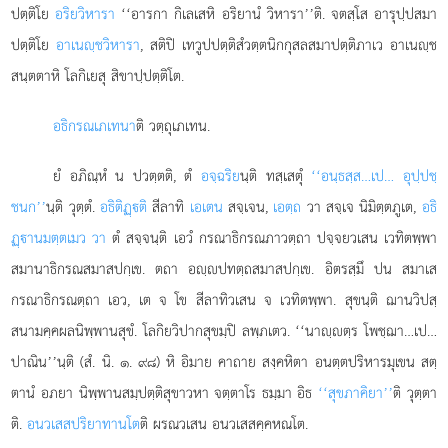
ปตฺติโย
อริยวิหารา
‘‘อารกา กิเลเสหิ อริยานํ วิหารา’’ติ. จตสฺโส อารุปฺปสมา
ปตฺติโย
อาเนฺชวิหารา
, สติปิ เทวูปปตฺติสํวตฺตนิกกุสลสมาปตฺติภาเว อาเนฺช
สนฺตตาหิ โลกิเยสุ สิขาปฺปตฺติโต.
อธิกรณเภเทนา
ติ วตฺถุเภเทน.
ยํ อภิณฺหํ น ปวตฺตติ, ตํ
อจฺฉริย
นฺติ ทสฺเสตุํ
‘‘อนฺธสฺส…เป… อุปฺปชฺ
ชนก’’
นฺติ วุตฺตํ.
อธิติฏฺติ
สีลาทิ
เอเตน
สจฺเจน,
เอตฺถ
วา สจฺเจ นิมิตฺตภูเต,
อธิ
ฏฺานมตฺตเมว วา
ตํ สจฺจนฺติ เอวํ กรณาธิกรณภาวตฺถา ปจฺจยวเสน เวทิตพฺพา
สมานาธิกรณสมาสปกฺเข. ตถา
อฺปทตฺถสมาสปกฺเข. อิตรสฺมึ ปน สมาเส
กรณาธิกรณตฺถา เอว, เต จ โข สีลาทิวเสน จ เวทิตพฺพา. สุขนฺติ ฌานวิปสฺ
สนามคฺคผลนิพฺพานสุขํ. โลกิยวิปากสุขมฺปิ ลพฺภเตว. ‘‘นาฺตฺร โพชฺฌา…เป…
ปาณิน’’นฺติ (สํ. นิ. ๑. ๙๘) หิ อิมาย คาถาย สงฺคหิตา อนตฺตปริหารมุเขน สตฺ
ตานํ อภยา นิพฺพานสมฺปตฺติสุขาวหา จตฺตาโร ธมฺมา อิธ
‘‘สุขภาคิยา’’
ติ วุตฺตา
ติ.
อนวเสสปริยาทานโต
ติ ผรณวเสน อนวเสสคฺคหณโต.