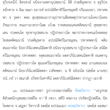
ชุวิปจฺจนีกํ, อิตรทฺวยํ อนิจฺจานตฺตานุปสฺสนานํ. อิติ ปวตฺติมุขตาย จ อุชุวิปจฺ
จนีกตาย จ อิเม ธมฺมา ยถารหํ อปฺปณิหิตาทิวิโมกฺขมุเขหิ ปริฺเยฺยา, ปหาตพฺ
พา จ วุตฺตา. ตตฺถ สุภสุขสฺากามุปาทานสีลพฺพตุปาทานกามโยคภวโยคอ
ภิชฺฌากาย คนฺถกามาสวกาโมฆ ภโวฆ ราคสลฺลฉนฺทอคติคมนานิ สุขสฺสาทว
เสน ปวตฺตนโต ทุกฺขานุปสฺสนาย ปฏิปกฺขภาวโต พฺยาปาทกายคนฺถโทสสลฺล
โทสอคติคมนานิ ปวตฺติมุขตาย อปฺปณิหิตวิโมกฺขมุเขน ปหาตพฺพานิ. ตติย
สฺาทโย นิจฺจาภินิเวสตนฺนิมิตฺตาหิ อนิจฺจานุปสฺสนาย ปฏิปกฺขภาวโต อนิมิตฺ
ตวิโมกฺขมุเขน ปหาตพฺพา. จตุตฺถสฺาทโย อตฺตาภินิเวสตนฺนิตฺตาหิ อนตฺตานุ
ปสฺสนาย ปฏิปกฺขภาวโต สุฺตวิโมกฺขมุเขน ปหาตพฺพา. ตตฺถ มานสลฺลภยอ
คติคมนานํ นิจฺจาภินิเวสนิมิตฺตตา เวทิตพฺพา. น หิ อนิจฺจโต ปสฺสโต มานชปฺ
ปนํ, ภยํ วา สมฺภวติ. อวิชฺชาโยคาทีนํ อตฺตาภินิเวสนิมิตฺตตา ปากฏา เอวาติ.
. อปฺปมฺาวชฺชา รูปาวจรสมาปตฺติโย
ทิพฺพวิหารา
‘‘เทวูปปตฺ
๘๖
ติสํวตฺตนิกกุสลสมาปตฺติโย จา’’ติ กตฺวา, สติปิ ตพฺภาเว ปรหิตปฏิปตฺติโต, นิทฺ
โทสตาย จ เสฏฺา วิหาราติ จตสฺโส อปฺปมฺา
พฺรหฺมวิหารา,
จตสฺโส ผลสมา