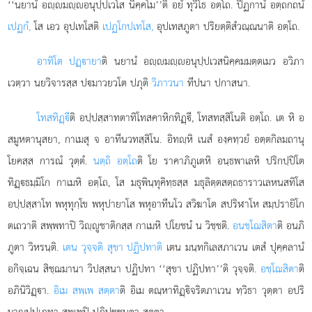
‘‘นยานํ อฺมฺอนุปฺปเวโส นิคฺคโม’’ติ อยํ ทุวิโธ อตฺโถ. ปิฏกานํ อตฺถกถนํ
เปฏกํ,
โส เอว อุปเทโสติ
เปฏโกปเทโส,
อุปเทสภูตา ปริยตฺติสํวณฺณนาติ อตฺโถ.
อาทิโต ปฏฺายา
ติ นยานํ อฺมฺอนุปฺปเวสนิคฺคมมตฺตเมว อวิภา
เวตฺวา นยวิจารสฺส ปมาวยวโต ปภุติ
วิภาวนา
ทีปนา ปกาสนา.
โทสทิฏฺี
ติ อปฺปสฺสาทตาทิโทสคาหิกทิฏฺี, โทสทสฺสิโนติ อตฺโถ. เต หิ อ
สมูหตานุสยา, กาเมสุ จ อาทีนวทสฺสิโน. อิทฺหิ เนสํ องฺคทฺวยํ อตฺตกิลมถานุ
โยคสฺส การณํ วุตฺตํ.
นตฺถิ อตฺโถ
ติ โย ราคาภิภูเตหิ อนฺธพาเลหิ ปริกปฺปิโต
ทิฏฺธมฺมิโก กาเมหิ อตฺโถ, โส มธุพินฺทุคิทฺธสฺส มธุลิตฺตสตฺถธาราวเลหนสทิโส
อปฺปสฺสาโท พหุทุกฺโข พหุปายาโส พหุอาทีนโว
สวิฆาโต สปริฬาโห สมฺปรายิโก
ตเถวาติ สพฺพทาปิ วิฺูชาติกสฺส กาเมหิ ปโยชนํ น วิชฺชติ.
อนชฺโฌสิตา
ติ อนภิ
ภูตา วิหรนฺติ.
เตน วุจฺจติ สุขา ปฏิปทาติ
เตน มนฺทกิเลสภาเวน เตสํ ปุคฺคลานํ
อกิจฺเฉน สิชฺฌมานา วิปสฺสนา ปฏิปทา ‘‘สุขา ปฏิปทา’’ติ วุจฺจติ.
อชฺโฌสิตา
ติ
อภินิวิฏฺา.
อิเม สพฺเพ สตฺตา
ติ อิเม ตณฺหาทิฏฺิจริตภาเวน ทฺวิธา วุตฺตา อปริ
มาณปฺปเภทา สพฺเพปิ ปฏิปชฺชนฺตา สตฺตา.