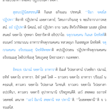
สุเขน
ปฏินิสฺสชฺชนฺตี
ติ กิเลเส อกิจฺเฉน ปชหนฺติ.
‘‘อิมา จตสฺโส
ปฏิปทา’’
ติอาทิ ปฏิปทานํ เอตฺตาวตายํ, วิสยภาวกิจฺเจสุ จ พฺยภิจาราภาวทสฺ
สนํ.
อยํ ปฏิปทา
ติ นิคมนํ, อยํ ปฏิปทา ยาย วเสน สีหวิกฺกีฬิตสฺส นยสฺส ภูมิทสฺ
สนตฺถํ จตฺตาโร ปุคฺคลา นิทฺธาริตาติ อธิปฺปาโย.
จตุกฺกมคฺเคน กิเลเส นิทฺทิสตี
ติ
อนนฺตรํ วกฺขมาเนน อาหาราทิจตุกฺกมคฺเคน ทสวตฺถุเก กิเลสสมูเห นิทฺทิสติ.
จตุ
กฺกมคฺเคน อริยธมฺเมสุ นิทฺทิสิตพฺพา
ติ ตปฺปฏิปกฺเขน ปฏิปทาทิจตุกฺกมคฺเคน
อริยธมฺเมสุ โพธิปกฺขิเยสุ วิสยภูเตสุ นิทฺธาเรตฺวา กเถตพฺพา.
อิทฺจ ปมาณํ จตฺตาโร อาหารา
ติ อิเมสํ วิปลฺลาสานํ ปวตฺติยา ปมาณํ,
ยทิทํ จตฺตาโร อาหารา. อิทํ วุตฺตํ โหติ – ยาวเทว จตฺตาโร อาหารา ปริฺํ น
คจฺฉนฺติ, ตาวเทว จตฺตาโร วิปลฺลาเส วิภชนฺติ. ยาวเทว จตฺตาโร วิปลฺลาสา
อปฺปหีนา, ตาวเทว จตฺตาริ อุปาทานานิ ปริพฺรูหนฺตีติ. เอวํ สพฺพตฺถ ยถารหํ
วตฺตพฺพํ. เตนาห
‘‘เอวํ อิมานิ สพฺพานิ ทส ปทานี’’
ติ. ‘‘โยเชตพฺพานี’’ติ จ ว
จนเสโส.