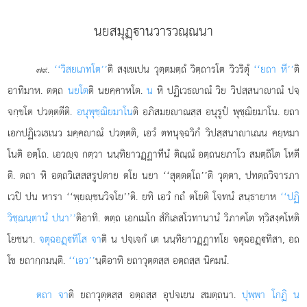
นยสมุฏฺานวารวณฺณนา
.
‘‘วิสยเภทโต’’
ติ
สงฺเขเปน วุตฺตมตฺถํ วิตฺถารโต วิวริตุํ
‘‘ยถา หี’’
ติ
๗๙
อาทิมาห. ตตฺถ
นยโต
ติ นยคฺคาหโต.
น
หิ ปฏิเวธาณํ วิย วิปสฺสนาาณํ ปจฺ
จกฺขโต ปวตฺตตีติ.
อนุพุชฺฌิยมาโน
ติ อภิสมยาณสฺส อนุรูปํ พุชฺฌิยมาโน. ยถา
เอกปฏิเวเธเนว มคฺคาณํ ปวตฺตติ, เอวํ ตทนุจฺฉวิกํ วิปสฺสนาาเณน คยฺหมา
โนติ อตฺโถ. เอวฺจ กตฺวา นนฺทิยาวฏฺฏาทีนํ ติณฺณํ อตฺถนยภาโว สมตฺถิโต โหตี
ติ. ตถา หิ อตฺถวิเสสสรูปตาย ตโย นยา ‘‘สุตฺตตฺโถ’’ติ วุตฺตา, ปทตฺถวิจารภา
เวปิ ปน หารา ‘‘พฺยฺชนวิจโย’’ติ. ยทิ เอวํ กถํ ตโยติ โจทนํ สนฺธายาห
‘‘ปฏิ
วิชฺฌนฺตานํ ปนา’’
ติอาทิ. ตตฺถ เอกเมโก สํกิเลสโวทานานํ วิภาคโต ทฺวิสงฺคโหติ
โยชนา.
จตุฉอฏฺทิโส จา
ติ น ปจฺเจกํ เต นนฺทิยาวฏฺฏาทโย จตุฉอฏฺทิสา, อถ
โข ยถากฺกมนฺติ.
‘‘เอว’’
นฺติอาทิ ยถาวุตฺตสฺส อตฺถสฺส นิคมนํ.
ตถา จา
ติ ยถาวุตฺตสฺส อตฺถสฺส อุปจเยน สมตฺถนา.
ปุพฺพา โกฏิ น