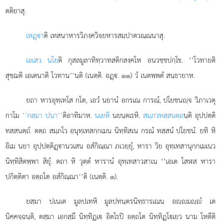
ตติยาสุ.
เหฏฺา
ติ เทสนาหารวิภงฺควิจยหารสมฺปาตวณฺณนาสุ.
เอเสว นโย
ติ กุสลมูลาทิทฺวาทสติกสงฺคโห อนวชฺชปกฺโข. ‘‘โวทายติ
สุชฺฌติ เอเตนาติ โวทาน’’นฺติ (เนตฺติ. อฏฺ. ๑๑) วํ เนตพฺพตํ สนฺธายาห.
ยถา หารอุทฺเทโส กโต, เอวํ นยานํ อกรเณ การณํ, ปโยชนฺจ วิภาเวตุ
กาโม
‘‘กสฺมา ปนา’’
ติอาทิมาห.
นเยหิ
นยนฺตเรหิ.
สมฺภวทสฺสนตฺถ
นฺติ อุปปตฺติ
ทสฺสนตฺถํ. ตตฺถ สมฺภโว อนุทฺเทสกฺกเมน นิทฺทิสเน กรณํ ทสฺสนํ ปโยชนํ. ยทิ หิ
อิเม นยา อุปฺปตฺติฏฺานวเสน อสํกิณฺณา ภเวยฺยุํ, หารา วิย อุทฺเทสานุกฺกเมเนว
นิทฺทิสิตพฺพา
สิยุํ. ตถา หิ วุตฺตํ หารานํ อุทฺเทสาวสาเน ‘‘เอเต โสฬส หารา
ปกิตฺติตา อตฺถโต อสํกิณฺณา’’ติ (เนตฺติ. ๑).
ยสฺมา ปเนเต มูลปเทหิ มูลปทนฺตรนิทฺธารเณน อฺมฺํ เต
นิคฺคจฺฉนฺติ, ตสฺมา เอกสฺมึ นิทฺทิฏฺเ อิตโรปิ อตฺถโต นิทฺทิฏฺโเยว นาม โหตีติ