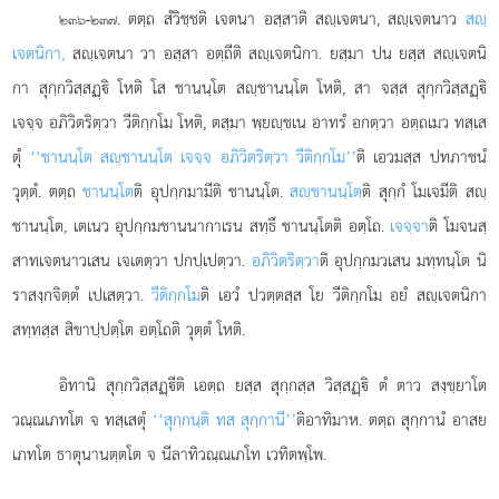
. ตตฺถ สํวิชฺชติ เจตนา อสฺสาติ สฺเจตนา, สฺเจตนาว
สฺ
๒๓๖-๒๓๗
เจตนิกา,
สฺเจตนา วา อสฺสา อตฺถีติ สฺเจตนิกา. ยสฺมา ปน ยสฺส สฺเจตนิ
กา
สุกฺกวิสฺสฏฺิ โหติ โส ชานนฺโต สฺชานนฺโต โหติ, สา จสฺส สุกฺกวิสฺสฏฺิ
เจจฺจ อภิวิตริตฺวา วีติกฺกโม โหติ, ตสฺมา พฺยฺชเน อาทรํ อกตฺวา อตฺถเมว ทสฺเส
ตุํ
‘‘ชานนฺโต สฺชานนฺโต เจจฺจ อภิวิตริตฺวา วีติกฺกโม’’
ติ เอวมสฺส ปทภาชนํ
วุตฺตํ. ตตฺถ
ชานนฺโต
ติ อุปกฺกมามีติ ชานนฺโต.
สฺชานนฺโต
ติ สุกฺกํ โมเจมีติ สฺ
ชานนฺโต, เตเนว อุปกฺกมชานนากาเรน สทฺธึ ชานนฺโตติ อตฺโถ.
เจจฺจา
ติ โมจนสฺ
สาทเจตนาวเสน เจเตตฺวา ปกปฺเปตฺวา.
อภิวิตริตฺวา
ติ อุปกฺกมวเสน มทฺทนฺโต นิ
ราสงฺกจิตฺตํ เปเสตฺวา.
วีติกฺกโม
ติ เอวํ ปวตฺตสฺส โย วีติกฺกโม อยํ สฺเจตนิกา
สทฺทสฺส สิขาปฺปตฺโต อตฺโถติ วุตฺตํ โหติ.
อิทานิ
สุกฺกวิสฺสฏฺีติ เอตฺถ ยสฺส สุกฺกสฺส วิสฺสฏฺิ ตํ ตาว สงฺขฺยาโต
วณฺณเภทโต จ ทสฺเสตุํ
‘‘สุกฺกนฺติ ทส สุกฺกานี’’
ติอาทิมาห. ตตฺถ สุกฺกานํ อาสย
เภทโต ธาตุนานตฺตโต จ นีลาทิวณฺณเภโท เวทิตพฺโพ.