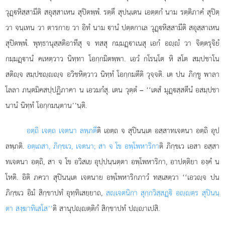
วุฏฺหิสฺสามีติ สอุสฺสาเหน สุปิตพฺพํ. รตฺตึ สุปนฺเตน เอตฺตกํ นาม รตฺติภาคํ สุปิตฺ
วา จนฺเทน วา ตารกาย วา อิทํ นาม านํ ปตฺตกาเล วุฏฺหิสฺสามีติ สอุสฺสาเหน
สุปิตพฺพํ. พุทฺธานุสฺสติอาทีสุ จ ทสสุ กมฺมฏฺาเนสุ เอกํ อฺํ วา จิตฺตรุจิยํ
กมฺมฏฺานํ คเหตฺวาว นิทฺทา โอกฺกมิตพฺพา. เอวํ กโรนฺโต หิ สโต สมฺปชาโน
สติฺจ สมฺปชฺฺจ อวิชหิตฺวาว นิทฺทํ โอกฺกมตีติ วุจฺจติ. เต ปน ภิกฺขู พาลา
โลลา ภนฺตมิคสปฺปฏิภาคา น เอวมกํสุ. เตน วุตฺตํ – ‘‘เตสํ มุฏฺสฺสตีนํ อสมฺปชา
นานํ นิทฺทํ โอกฺกมนฺตาน’’นฺติ.
อตฺถิ เจตฺถ เจตนา ลพฺภตี
ติ เอตฺถ จ สุปินนฺเต อสฺสาทเจตนา อตฺถิ อุป
ลพฺภติ.
อตฺเถสา, ภิกฺขเว, เจตนา; สา จ โข อพฺโพหาริกา
ติ ภิกฺขเว เอสา อสฺสา
ทเจตนา อตฺถิ, สา จ โข อวิสเย อุปฺปนฺนตฺตา อพฺโพหาริกา, อาปตฺติยา องฺคํ น
โหติ. อิติ ภควา สุปินนฺเต เจตนาย อพฺโพหาริกภาวํ ทสฺเสตฺวา ‘‘เอวฺจ ปน
ภิกฺขเว อิมํ สิกฺขาปทํ อุทฺทิเสยฺยาถ,
สฺเจตนิกา สุกฺกวิสฺสฏฺิ อฺตฺร สุปินนฺ
ตา สงฺฆาทิเสโส’’
ติ สานุปฺตฺติกํ สิกฺขาปทํ ปฺาเปสิ.