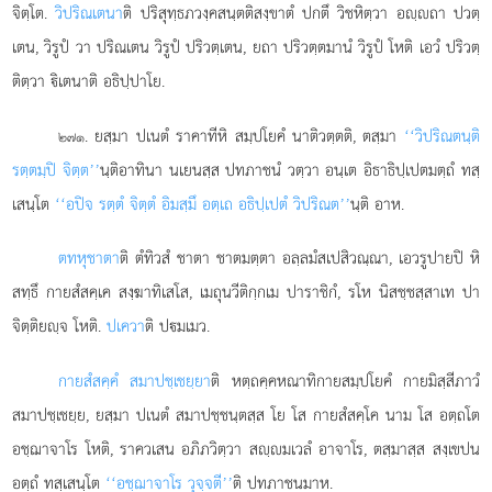
จิตฺโต.
วิปริณเตนา
ติ ปริสุทฺธภวงฺคสนฺตติสงฺขาตํ ปกตึ วิชหิตฺวา อฺถา ปวตฺ
เตน, วิรูปํ วา ปริณเตน
วิรูปํ ปริวตฺเตน, ยถา ปริวตฺตมานํ วิรูปํ โหติ เอวํ ปริวตฺ
ติตฺวา ิเตนาติ อธิปฺปาโย.
. ยสฺมา ปเนตํ ราคาทีหิ สมฺปโยคํ นาติวตฺตติ, ตสฺมา
‘‘วิปริณตนฺติ
๒๗๑
รตฺตมฺปิ จิตฺต’’
นฺติอาทินา นเยนสฺส ปทภาชนํ วตฺวา อนฺเต อิธาธิปฺเปตมตฺถํ ทสฺ
เสนฺโต
‘‘อปิจ รตฺตํ จิตฺตํ อิมสฺมึ อตฺเถ อธิปฺเปตํ วิปริณต’’
นฺติ อาห.
ตทหุชาตา
ติ ตํทิวสํ ชาตา ชาตมตฺตา อลฺลมํสเปสิวณฺณา, เอวรูปายปิ หิ
สทฺธึ กายสํสคฺเค สงฺฆาทิเสโส, เมถุนวีติกฺกเม ปาราชิกํ, รโห นิสชฺชสฺสาเท ปา
จิตฺติยฺจ โหติ.
ปเควา
ติ ปมเมว.
กายสํสคฺคํ สมาปชฺเชยฺยา
ติ หตฺถคฺคหณาทิกายสมฺปโยคํ กายมิสฺสีภาวํ
สมาปชฺเชยฺย, ยสฺมา ปเนตํ สมาปชฺชนฺตสฺส โย โส กายสํสคฺโค นาม โส อตฺถโต
อชฺฌาจาโร โหติ, ราควเสน อภิภวิตฺวา สฺมเวลํ อาจาโร, ตสฺมาสฺส สงฺเขปน
อตฺถํ ทสฺเสนฺโต
‘‘อชฺฌาจาโร วุจฺจตี’’
ติ ปทภาชนมาห.