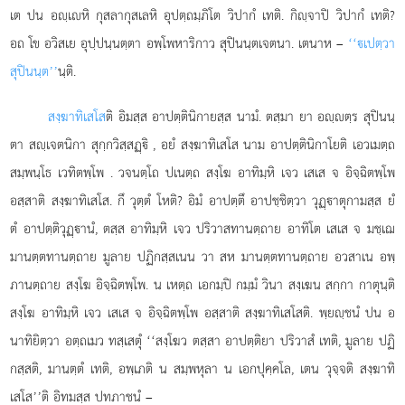
เต ปน อฺเหิ กุสลากุสเลหิ อุปตฺถมฺภิโต วิปากํ เทติ. กิฺจาปิ วิปากํ เทติ?
อถ โข อวิสเย อุปฺปนฺนตฺตา อพฺโพหาริกาว สุปินนฺตเจตนา. เตนาห –
‘‘เปตฺวา
สุปินนฺต’’
นฺติ.
สงฺฆาทิเสโส
ติ อิมสฺส อาปตฺตินิกายสฺส นามํ. ตสฺมา ยา อฺตฺร สุปินนฺ
ตา สฺเจตนิกา สุกฺกวิสฺสฏฺิ
, อยํ สงฺฆาทิเสโส นาม อาปตฺตินิกาโยติ เอวเมตฺถ
สมฺพนฺโธ เวทิตพฺโพ
. วจนตฺโถ ปเนตฺถ สงฺโฆ อาทิมฺหิ เจว เสเส จ อิจฺฉิตพฺโพ
อสฺสาติ สงฺฆาทิเสโส. กึ วุตฺตํ โหติ? อิมํ อาปตฺตึ อาปชฺชิตฺวา วุฏฺาตุกามสฺส ยํ
ตํ อาปตฺติวุฏฺานํ, ตสฺส อาทิมฺหิ เจว ปริวาสทานตฺถาย อาทิโต เสเส จ มชฺเฌ
มานตฺตทานตฺถาย มูลาย ปฏิกสฺสเนน วา สห มานตฺตทานตฺถาย อวสาเน อพฺ
ภานตฺถาย สงฺโฆ อิจฺฉิตพฺโพ. น เหตฺถ เอกมฺปิ กมฺมํ วินา สงฺเฆน สกฺกา กาตุนฺติ
สงฺโฆ อาทิมฺหิ เจว เสเส จ อิจฺฉิตพฺโพ อสฺสาติ สงฺฆาทิเสโสติ. พฺยฺชนํ ปน อ
นาทิยิตฺวา อตฺถเมว ทสฺเสตุํ ‘‘สงฺโฆว ตสฺสา อาปตฺติยา ปริวาสํ เทติ, มูลาย ปฏิ
กสฺสติ, มานตฺตํ เทติ, อพฺเภติ น สมฺพหุลา น เอกปุคฺคโล, เตน วุจฺจติ สงฺฆาทิ
เสโส’’ติ อิทมสฺส ปทภาชนํ –