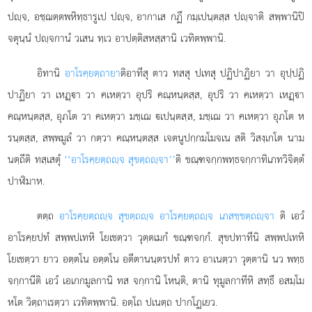
ปฺจ, อชฺฌตฺตพหิทฺธารูเป ปฺจ, อากาเส กฏึ กมฺเปนฺตสฺส ปฺจาติ สพฺพานิปิ
จตุนฺนํ ปฺจกานํ วเสน ทฺเว อาปตฺติสหสฺสานิ เวทิตพฺพานิ.
อิทานิ
อาโรคฺยตฺถายา
ติอาทีสุ ตาว ทสสุ ปเทสุ ปฏิปาฏิยา วา อุปฺปฏิ
ปาฏิยา วา เหฏฺา วา คเหตฺวา อุปริ คณฺหนฺตสฺส, อุปริ วา คเหตฺวา เหฏฺา
คณฺหนฺตสฺส, อุภโต วา คเหตฺวา มชฺเฌ เปนฺตสฺส, มชฺเฌ วา คเหตฺวา อุภโต ห
รนฺตสฺส, สพฺพมูลํ วา กตฺวา คณฺหนฺตสฺส เจตนูปกฺกมโมจเน สติ วิสงฺเกโต นาม
นตฺถีติ ทสฺเสตุํ
‘‘อาโรคฺยตฺถฺจ สุขตฺถฺจา’’
ติ ขณฺฑจกฺกพทฺธจกฺกาทิเภทวิจิตฺตํ
ปาฬิมาห.
ตตฺถ
อาโรคฺยตฺถฺจ สุขตฺถฺจ อาโรคฺยตฺถฺจ เภสชฺชตฺถฺจา
ติ เอวํ
อาโรคฺยปทํ สพฺพปเทหิ โยเชตฺวา วุตฺตเมกํ ขณฺฑจกฺกํ. สุขปทาทีนิ สพฺพปเทหิ
โยเชตฺวา ยาว อตฺตโน อตฺตโน อตีตานนฺตรปทํ ตาว อาเนตฺวา วุตฺตานิ นว พทฺธ
จกฺกานีติ เอวํ เอเกกมูลกานิ ทส จกฺกานิ โหนฺติ, ตานิ ทุมูลกาทีหิ สทฺธึ อสมฺโม
หโต วิตฺถาเรตฺวา เวทิตพฺพานิ. อตฺโถ ปเนตฺถ ปากโฏเยว.