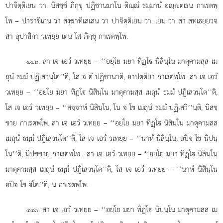
ปาจิตฺติเยน วา. นิสชฺชํ ภิกฺขุ ปฏิชานมาโน ติณฺณํ ธมฺมานํ อฺตเรน กาเรตพฺ
โพ – ปาราชิเกน วา สงฺฆาทิเสเสน วา ปาจิตฺติเยน วา. เยน วา สา สทฺเธยฺยวจ
สา อุปาสิกา วเทยฺย เตน โส ภิกฺขุ กาเรตพฺโพ.
. สา
เจ เอวํ วเทยฺย – ‘‘อยฺโย มยา ทิฏฺโ นิสินฺโน มาตุคามสฺส เม
๔๔๖
ถุนํ ธมฺมํ ปฏิเสวนฺโต’’ติ, โส จ ตํ ปฏิชานาติ, อาปตฺติยา กาเรตพฺโพ. สา เจ เอวํ
วเทยฺย – ‘‘อยฺโย มยา ทิฏฺโ นิสินฺโน มาตุคามสฺส เมถุนํ ธมฺมํ ปฏิเสวนฺโต’’ติ,
โส เจ เอวํ วเทยฺย – ‘‘สจฺจาหํ นิสินฺโน, โน จ โข เมถุนํ ธมฺมํ ปฏิเสวิ’’นฺติ, นิสชฺ
ชาย กาเรตพฺโพ. สา เจ เอวํ วเทยฺย – ‘‘อยฺโย มยา ทิฏฺโ นิสินฺโน
มาตุคามสฺส
เมถุนํ ธมฺมํ ปฏิเสวนฺโต’’ติ, โส เจ เอวํ วเทยฺย – ‘‘นาหํ นิสินฺโน, อปิจ โข นิปนฺ
โน’’ติ, นิปชฺชาย กาเรตพฺโพ
. สา เจ เอวํ วเทยฺย – ‘‘อยฺโย มยา ทิฏฺโ นิสินฺโน
มาตุคามสฺส เมถุนํ ธมฺมํ ปฏิเสวนฺโต’’ติ, โส เจ เอวํ วเทยฺย – ‘‘นาหํ นิสินฺโน
อปิจ โข ิโต’’ติ, น กาเรตพฺโพ.
. สา เจ เอวํ วเทยฺย – ‘‘อยฺโย มยา ทิฏฺโ นิปนฺโน มาตุคามสฺส เม
๔๔๗