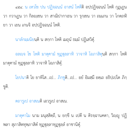
.
น เหว
โข ปน ปฏิจฺฉนฺนํ อาสนํ โหตี
ติ อปฺปฏิจฺฉนฺนํ โหติ กุฏฺเฏน
๔๕๔
วา กวาเฏน วา กิลฺเชน วา สาณิปากาเรน วา รุกฺเขน วา ถมฺเภน วา โกตฺถฬิ
ยา วา เยน เกนจิ อปฺปฏิจฺฉนฺนํ โหติ.
นาลํ
กมฺมนิย
นฺติ น สกฺกา โหติ เมถุนํ ธมฺมํ ปฏิเสวิตุํ.
อลฺจ โข โหติ มาตุคามํ ทุฏฺุลฺลาหิ วาจาหิ โอภาสิตุ
นฺติ สกฺกา โหติ
มาตุคามํ ทุฏฺุลฺลาหิ วาจาหิ โอภาสิตุํ.
โย
ปนา
ติ โย ยาทิโส…เป…
ภิกฺขู
ติ…เป… อยํ อิมสฺมึ อตฺเถ อธิปฺเปโต ภิกฺ
ขูติ.
ตถารูเป อาสเน
ติ เอวรูเป อาสเน.
มาตุคาโม
นาม มนุสฺสิตฺถี, น ยกฺขี น เปตี น ติรจฺฉานคตา, วิฺู ปฏิ
พลา สุภาสิตทุพฺภาสิตํ ทุฏฺุลฺลาทุฏฺุลฺลํ อาชานิตุํ.