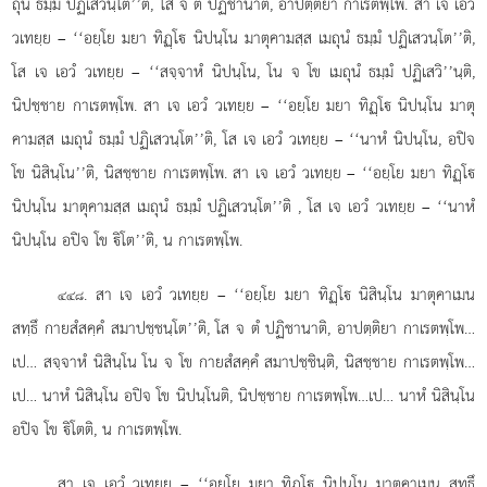
ถุนํ ธมฺมํ ปฏิเสวนฺโต’’ติ, โส จ ตํ ปฏิชานาติ, อาปตฺติยา กาเรตพฺโพ. สา เจ เอวํ
วเทยฺย – ‘‘อยฺโย มยา ทิฏฺโ นิปนฺโน มาตุคามสฺส เมถุนํ ธมฺมํ ปฏิเสวนฺโต’’ติ,
โส เจ เอวํ วเทยฺย – ‘‘สจฺจาหํ นิปนฺโน, โน จ โข เมถุนํ ธมฺมํ ปฏิเสวิ’’นฺติ,
นิปชฺชาย กาเรตพฺโพ. สา เจ เอวํ วเทยฺย – ‘‘อยฺโย มยา ทิฏฺโ นิปนฺโน มาตุ
คามสฺส เมถุนํ ธมฺมํ ปฏิเสวนฺโต’’ติ, โส เจ เอวํ วเทยฺย – ‘‘นาหํ นิปนฺโน, อปิจ
โข นิสินฺโน’’ติ, นิสชฺชาย กาเรตพฺโพ. สา เจ เอวํ วเทยฺย – ‘‘อยฺโย มยา ทิฏฺโ
นิปนฺโน มาตุคามสฺส เมถุนํ ธมฺมํ ปฏิเสวนฺโต’’ติ
, โส เจ เอวํ วเทยฺย – ‘‘นาหํ
นิปนฺโน อปิจ โข ิโต’’ติ, น กาเรตพฺโพ.
. สา เจ เอวํ วเทยฺย – ‘‘อยฺโย มยา ทิฏฺโ นิสินฺโน มาตุคาเมน
๔๔๘
สทฺธึ กายสํสคฺคํ สมาปชฺชนฺโต’’ติ, โส จ ตํ ปฏิชานาติ, อาปตฺติยา กาเรตพฺโพ…
เป… สจฺจาหํ นิสินฺโน โน จ โข กายสํสคฺคํ สมาปชฺชินฺติ, นิสชฺชาย กาเรตพฺโพ…
เป… นาหํ นิสินฺโน อปิจ โข นิปนฺโนติ, นิปชฺชาย
กาเรตพฺโพ…เป… นาหํ นิสินฺโน
อปิจ โข ิโตติ, น กาเรตพฺโพ.
สา เจ เอวํ วเทยฺย – ‘‘อยฺโย มยา ทิฏฺโ นิปนฺโน มาตุคาเมน สทฺธึ