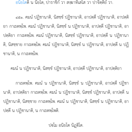
อนิยโต
ติ
น นิยโต, ปาราชิกํ วา สงฺฆาทิเสโส วา ปาจิตฺติยํ วา.
. คมนํ ปฏิชานาติ, นิสชฺชํ ปฏิชานาติ, อาปตฺตึ ปฏิชานาติ, อาปตฺติ
๔๕๑
ยา กาเรตพฺโพ. คมนํ ปฏิชานาติ, นิสชฺชํ น ปฏิชานาติ, อาปตฺตึ ปฏิชานาติ, อา
ปตฺติยา กาเรตพฺโพ. คมนํ ปฏิชานาติ, นิสชฺชํ ปฏิชานาติ, อาปตฺตึ น ปฏิชานา
ติ, นิสชฺชาย กาเรตพฺโพ. คมนํ ปฏิชานาติ, นิสชฺชํ น ปฏิชานาติ, อาปตฺตึ น ปฏิ
ชานาติ, น กาเรตพฺโพ.
คมนํ น ปฏิชานาติ, นิสชฺชํ ปฏิชานาติ, อาปตฺตึ ปฏิชานาติ, อาปตฺติยา
กาเรตพฺโพ. คมนํ น ปฏิชานาติ, นิสชฺชํ น ปฏิชานาติ, อาปตฺตึ
ปฏิชา
นาติ, อาปตฺติยา กาเรตพฺโพ. คมนํ น ปฏิชานาติ, นิสชฺชํ ปฏิชานาติ, อาปตฺตึ น
ปฏิชานาติ, นิสชฺชาย กาเรตพฺโพ. คมนํ น ปฏิชานาติ, นิสชฺชํ น ปฏิชานาติ, อา
ปตฺตึ น ปฏิชานาติ, น กาเรตพฺโพติ.
ปโม อนิยโต นิฏฺิโต.