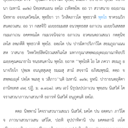
นา (มหานิ. ๑๙๒) นิทฺเทสนเยน อตฺโถ เวทิตพฺโพ. อถ วา สวาสนาย อฺาณ
นิทฺทาย อจฺจนฺตวิคมโต, พุทฺธิยา วา วิกสิตภาวโต พุทฺธวาติ
พุทฺโธ
ชาครณวิก
สนตฺถวเสน. อถ วา กสฺสจิปิ เยฺยธมฺมสฺส อนวพุทฺธสฺส อภาเวน เยฺยวิเสสสฺส
กมฺมภาเวน อคฺคหณโต กมฺมวจนิจฺฉาย อภาเวน อวคมนตฺถวเสเนว กตฺตุนิทฺ
เทโส ลพฺภตีติ พุทฺธวาติ พุทฺโธ. อตฺถโต ปน ปารมิตาปริภาวิโต สยมฺภูาเณน
สห วาสนาย วิหตวิทฺธํสิตนิรวเสสกิเลโส มหากรุณาสพฺพฺุตฺาณาทิอปริ
เมยฺยคุณคณาธาโร ขนฺธสนฺตาโน พุทฺโธ. ยถาห ‘‘พุทฺโธติ โย โส ภควา สยมฺภู อ
นาจริยโก ปุพฺเพ อนนุสฺสุเตสุ ธมฺเมสุ สามํ สจฺจานิ อภิสมฺพุชฺฌิ, ตตฺถ จ
สพฺพฺุตํ ปตฺโต พเลสุ จ วสีภาว’’นฺติ (มหานิ. ๑๙๒; จูฬนิ. ปารายนตฺถุติคา
ถานิทฺเทส ๙๗; ปฏิ. ม. ๑.๑๖๑). เตน เอวํ นิรุปมปฺปภาเวน พุทฺเธน นิเสวิตํ โค
จราเสวนาภาวนาเสวนาหิ ยถารหํ นิเสวิตํ อนุภูตนฺติ อตฺโถ.
ตตฺถ นิพฺพานํ โคจราเสวนาวเสเนว นิเสวิตํ, มคฺโค ปน อตฺตนา ภาวิโต
จ ภาวนาเสวนาวเสน เสวิโต, ปเรหิ อุปฺปาทิตานิ ปน มคฺคผลานิ เจโต