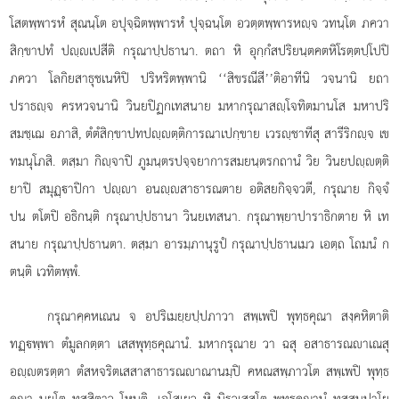
โสตพฺพารหํ สุณนฺโต อปุจฺฉิตพฺพารหํ ปุจฺฉนฺโต อวตฺตพฺพารหฺจ วทนฺโต ภควา
สิกฺขาปทํ ปฺเปสีติ กรุณาปฺปธานา. ตถา หิ อุกฺกํสปริยนฺตคตหิโรตฺตปฺโปปิ
ภควา โลกิยสาธุชเนหิปิ ปริหริตพฺพานิ ‘‘สิขรณีสี’’ติอาทีนิ วจนานิ ยถา
ปราธฺจ ครหวจนานิ วินยปิฏกเทสนาย มหากรุณาสฺโจทิตมานโส มหาปริ
สมชฺเฌ อภาสิ, ตํตํสิกฺขาปทปฺตฺติการณาเปกฺขาย เวรฺชาทีสุ สารีริกฺจ เข
ทมนุโภสิ. ตสฺมา กิฺจาปิ ภูมนฺตรปจฺจยาการสมยนฺตรกถานํ วิย วินยปฺตฺติ
ยาปิ สมุฏฺาปิกา ปฺา อนฺสาธารณตาย อติสยกิจฺจวตี, กรุณาย กิจฺจํ
ปน ตโตปิ อธิกนฺติ
กรุณาปฺปธานา วินยเทสนา. กรุณาพฺยาปาราธิกตาย หิ เท
สนาย กรุณาปฺปธานตา. ตสฺมา อารมฺภานุรูปํ กรุณาปฺปธานเมว เอตฺถ โถมนํ ก
ตนฺติ เวทิตพฺพํ.
กรุณาคฺคหเณน
จ อปริเมยฺยปฺปภาวา สพฺเพปิ พุทฺธคุณา สงฺคหิตาติ
ทฏฺพฺพา ตํมูลกตฺตา เสสพุทฺธคุณานํ. มหากรุณาย วา ฉสุ อสาธารณาเณสุ
อฺตรตฺตา ตํสหจริตเสสาสาธารณาณานมฺปิ คหณสพฺภาวโต สพฺเพปิ พุทฺธ
คุณา นยโต ทสฺสิตาว โหนฺติ. เอโสเยว หิ นิรวเสสโต พุทฺธคุณานํ ทสฺสนุปาโย