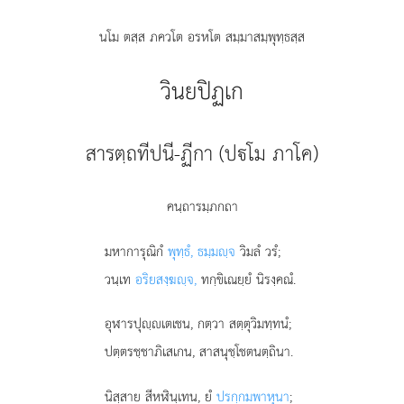
นโม ตสฺส ภควโต อรหโต สมฺมาสมฺพุทฺธสฺส
วินยปิฏเก
สารตฺถทีปนี-ฏีกา (ปโม ภาโค)
คนฺถารมฺภกถา
มหาการุณิกํ
พุทฺธํ, ธมฺมฺจ
วิมลํ วรํ;
วนฺเท
อริยสงฺฆฺจ,
ทกฺขิเณยฺยํ นิรงฺคณํ.
อุฬารปุฺเตเชน, กตฺวา สตฺตุวิมทฺทนํ;
ปตฺตรชฺชาภิเสเกน, สาสนุชฺโชตนตฺถินา.
นิสฺสาย
สีหฬินฺเทน, ยํ
ปรกฺกมพาหุนา
;