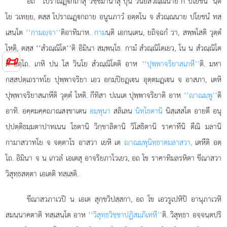
อถ ‘‘โปราณฏฺกถาสุ วิชฺชมานาสุ ปุน วินยสํวณฺณนาย กึ ปโยชน’’นฺติ
โย วเทยฺย, ตสฺส โปราณฏฺกถาย อนูนภาวํ อตฺตโน จ สํวณฺณนาย ปโยชนํ ทสฺ
เสนฺโต
‘‘กามฺจา’’
ติอาทิมาห.
กาม
นฺติ เอกนฺเตน, ยถิจฺฉกํ วา, สพฺพโสติ วุตฺตํ
โหติ, ตสฺส ‘‘สํวณฺณิโต’’ติ อิมินา สมฺพนฺโธ. กามํ สํวณฺณิโตเยว, โน น สํวณฺณิโต
📜
ติ อตฺโถ. เกหิ ปน โส วินโย สํวณฺณิโตติ อาห
‘‘ปุพฺพาจริยาสเภหี’’
ติ. มหา
กสฺสปตฺเถราทโย ปุพฺพาจริยา เอว อกมฺปิยฏฺเน อุตฺตมฏฺเน จ อาสภา, เตหิ
ปุพฺพาจริยาสเภหีติ วุตฺตํ โหติ. กีทิสา ปเนเต ปุพฺพาจริยาติ อาห
‘‘าณมฺพู’’
ติ
อาทิ. อคฺคมคฺคาณสงฺขาเตน
อมฺพุนา
สลิเลน
นิทฺโธตานิ
นิสฺเสสโต อายตึ อนุ
ปฺปตฺติธมฺมตาปาทเนน โธตานิ วิกฺขาลิตานิ วิโสธิตานิ ราคาทีนิ ตีณิ มลานิ
กามาสวาทโย จ จตฺตาโร อาสวา เยหิ เต
าณมฺพุนิทฺธาตมลาสวา,
เตหีติ อตฺ
โถ. อิมินา จ น เกวลํ เอเตสุ อาจริยภาโวเยว, อถ โข ราคาทิมลรหิตา ขีณาสวา
วิสุทฺธสตฺตา เอเตติ ทสฺเสติ.
ขีณาสวภาเวปิ น เอเต สุกฺขวิปสฺสกา, อถ โข เอวรูเปหิปิ อานุภาเวหิ
สมนฺนาคตาติ ทสฺเสนฺโต อาห
‘‘วิสุทฺธวิชฺชาปฏิสมฺภิเทหี’’
ติ. วิสุทฺธา อจฺจนฺตปริ