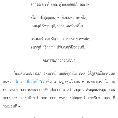
อากุลฺจ กตํ ยตฺถ, สุวิฺเยฺยมฺปิ อตฺถโต.
ตโต อปริปุณฺเณน, ตาทิเสเนตฺถ สพฺพโส;
กถมตฺถํ วิชานนฺติ, นานาเทสนิวาสิโน.
ภาสนฺตรํ ตโต หิตฺวา, สารมาทาย สพฺพโส;
อนากุลํ กริสฺสามิ, ปริปุณฺณวินิจฺฉยนฺติ.
คนฺถารมฺภกถาวณฺณนา
วินยสํวณฺณนารมฺเภ รตนตฺตยํ นมสฺสิตุกาโม ตสฺส วิสิฏฺคุณโยคสนฺทสฺ
สนตฺถํ
‘‘โย กปฺปโกฏีหิปี’’
ติอาทิมาห. วิสิฏฺคุณโยเคน หิ วนฺทนารหภาโว, วนฺ
ทนารเห จ กตา วนฺทนา ยถาธิปฺเปตมตฺถํ สาเธติ. เอตฺถ จ สํวณฺณนารมฺเภ รตน
ตฺตยปณามกรณปฺปโยชนํ ตตฺถ ตตฺถ พหุธา ปปฺเจนฺติ อาจริยา. ตถา หิ
วณฺณยนฺติ –