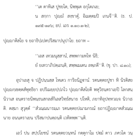
‘‘เต ตาทิเส ปูชยโต, นิพฺพุเต อกุโตภเย;
น สกฺกา ปุฺํ สงฺขาตุํ, อิเมตฺตมปิ เกนจี’’ติ. (ธ. ป.
๑๙๕-๑๙๖; อป. เถร ๑.๑๐.๑-๒);
ปุฺาติสโย จ ยถาธิปฺเปตปริสมาปนุปาโย. ยถาห –
‘‘เอส เทวมนุสฺสานํ, สพฺพกามทโท นิธิ;
ยํ ยเทวาภิปตฺเถนฺติ, สพฺพเมเตน ลพฺภตี’’ติ. (ขุ. ปา. ๘.๑๐);
อุปาเยสุ
จ ปฏิปนฺนสฺส โหเตว การิยนิฏฺานํ. รตนตฺตยปูชา หิ นิรติสย
ปุฺกฺเขตฺตสํพุทฺธิยา อปริเมยฺยปฺปภโว ปุฺาติสโยติ พหุวิธนฺตราเยปิ
โลกสนฺ
นิวาเส อนฺตรายนิพนฺธนสกลสํกิเลสวิทฺธํสนาย ปโหติ, ภยาทิอุปทฺทวฺจ นิวาเร
ติ. ตสฺมา สุวุตฺตํ ‘‘สํวณฺณนารมฺเภ รตนตฺตยปณามกรณํ ยถาปฏิฺาตสํวณฺณ
นาย อนนฺตราเยน ปริสมาปนตฺถนฺติ เวทิตพฺพ’’นฺติ.
เอวํ ปน สปฺปโยชนํ รตนตฺตยวนฺทนํ กตฺตุกาโม ปมํ ตาว ภควโต วนฺ