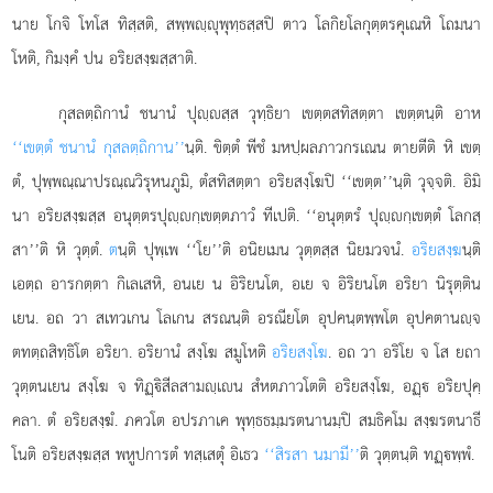
นาย โกจิ โทโส ทิสฺสติ, สพฺพฺุพุทฺธสฺสปิ ตาว โลกิยโลกุตฺตรคุเณหิ โถมนา
โหติ, กิมงฺคํ ปน อริยสงฺฆสฺสาติ.
กุสลตฺถิกานํ ชนานํ ปุฺสฺส วุทฺธิยา เขตฺตสทิสตฺตา เขตฺตนฺติ อาห
‘‘เขตฺตํ ชนานํ กุสลตฺถิกาน’’
นฺติ. ขิตฺตํ พีชํ มหปฺผลภาวกรเณน ตายตีติ หิ เขตฺ
ตํ, ปุพฺพณฺณาปรณฺณวิรุหนภูมิ, ตํสทิสตฺตา อริยสงฺโฆปิ ‘‘เขตฺต’’นฺติ วุจฺจติ. อิมิ
นา อริยสงฺฆสฺส อนุตฺตรปุฺกฺเขตฺตภาวํ ทีเปติ. ‘‘อนุตฺตรํ ปุฺกฺเขตฺตํ โลกสฺ
สา’’ติ หิ วุตฺตํ.
ต
นฺติ ปุพฺเพ ‘‘โย’’ติ อนิยเมน วุตฺตสฺส นิยมวจนํ.
อริยสงฺฆ
นฺติ
เอตฺถ อารกตฺตา กิเลเสหิ, อนเย น อิริยนโต, อเย จ อิริยนโต อริยา นิรุตฺติน
เยน. อถ วา สเทวเกน โลเกน สรณนฺติ อรณียโต อุปคนฺตพฺพโต อุปคตานฺจ
ตทตฺถสิทฺธิโต อริยา. อริยานํ สงฺโฆ สมูโหติ
อริยสงฺโฆ
. อถ วา อริโย จ โส ยถา
วุตฺตนเยน สงฺโฆ จ ทิฏฺิสีลสามฺเน สํหตภาวโตติ อริยสงฺโฆ, อฏฺ อริยปุคฺ
คลา. ตํ อริยสงฺฆํ. ภควโต อปรภาเค พุทฺธธมฺมรตนานมฺปิ สมธิคโม สงฺฆรตนาธี
โนติ อริยสงฺฆสฺส พหูปการตํ ทสฺเสตุํ อิเธว
‘‘สิรสา นมามี’’
ติ วุตฺตนฺติ ทฏฺพฺพํ.