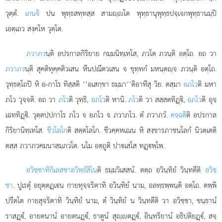
วุตฺตํ.
เกนจิ
ปน พุทฺธสทฺทสฺส สามฺโต พุทฺธานุพุทฺธปจฺเจกพุทฺธานมฺปิ
เอตฺเถว สงฺคโห วุตฺโต.
ภวาภว
นฺติ อปรกาลกิริยาย กมฺมนิทฺเทโส, ภวโต ภวนฺติ อตฺโถ. อถ วา
ภวาภว
นฺติ สุคติทุคฺคติวเสน หีนปณีตวเสน จ ขุทฺทกํ มหนฺตฺจ ภวนฺติ อตฺโถ.
วุทฺธตฺโถปิ หิ อ-กาโร ทิสฺสติ ‘‘อเสกฺขา ธมฺมา’’ติอาทีสุ วิย. ตสฺมา
อภโว
ติ มหา
ภโว วุจฺจติ. อถ วา
ภโว
ติ วุทฺธิ,
อภโว
ติ หานิ.
ภโว
ติ วา สสฺสตทิฏฺิ,
อภโว
ติ อุจฺ
เฉททิฏฺิ. วุตฺตปฺปกาโร ภโว จ อภโว จ ภวาภโว. ตํ ภวาภวํ.
คจฺฉตี
ติ อปรกาล
กิริยานิทฺเทโส.
ชีวโลโก
ติ สตฺตโลโก. ชีวคฺคหเณน หิ สงฺขารภาชนโลกํ นิวตฺเตติ
ตสฺส ภวาภวคมนาสมฺภวโต. นโม อตฺถูติ ปาเสโส ทฏฺพฺโพ.
อวิชฺชาทิกิเลสชาลวิทฺธํสิโน
ติ ธมฺมวิเสสนํ. ตตฺถ อวินฺทิยํ วินฺทตีติ
อวิชฺ
ชา
. ปูเรตุํ อยุตฺตฏฺเน กายทุจฺจริตาทิ อวินฺทิยํ นาม, อลทฺธพฺพนฺติ อตฺโถ. ตพฺพิ
ปรีตโต กายสุจริตาทิ วินฺทิยํ นาม, ตํ วินฺทิยํ น วินฺทตีติ วา อวิชฺชา, ขนฺธานํ
ราสฏฺํ, อายตนานํ อายตนฏฺํ, ธาตูนํ สุฺตฏฺํ, อินฺทฺริยานํ อธิปติยฏฺํ, สจฺ