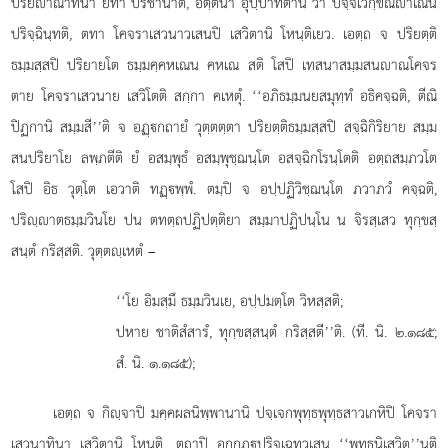
ปริยาณาทินา ยทา ปริชานาติ, อตฺตนา อุปฺปาทิตานิ วา ปจฺจเวกฺขณาเณน
ปริจฺฉินฺทติ, ตทา โคจราเสวนาวเสนปิ
เสวิตานิ โหนฺติเยว. เอตฺถ จ ปริยตฺติ
ธมฺมสฺสปิ ปริยายโต ธมฺมคฺคหเณน คหเณ สติ โสปิ เทสนาสมฺมสนาณโคจร
ตาย โคจราเสวนาย เสวิโตติ สกฺกา คเหตุํ. ‘‘อภิธมฺมนยสมุทฺทํ อธิคจฺฉติ, ตีณิ
ปิฏกานิ สมฺมสี’’ติ จ อฏฺกถายํ วุตฺตตฺตา ปริยตฺติธมฺมสฺสปิ สจฺฉิกิริยาย สมฺม
สนปริยาโย ลพฺภตีติ ยํ อสมฺพุธํ อสมฺพุชฺฌนฺโต อสจฺฉิกโรนฺโตติ อตฺถสมฺภวโต
โสปิ อิธ วุตฺโต เอวาติ ทฏฺพฺพํ. ตมฺปิ
จ อปฺปฏิวิชฺฌนฺโต ภวาภวํ คจฺฉติ,
ปริฺาตธมฺมวินโย ปน ตทตฺถปฏิปตฺติยา สมฺมาปฏิปนฺโน น จิรสฺเสว ทุกฺขสฺ
สนฺตํ กริสฺสติ. วุตฺตฺเหตํ –
‘‘โย อิมสฺมึ ธมฺมวินเย, อปฺปมตฺโต วิหสฺสติ;
ปหาย ชาติสํสารํ, ทุกฺขสฺสนฺตํ กริสฺสตี’’ติ. (ที. นิ. ๒.๑๘๕;
สํ. นิ. ๑.๑๘๕);
เอตฺถ จ กิฺจาปิ มคฺคผลนิพฺพานานิ ปจฺเจกพุทฺธพุทฺธสาวเกหิปิ โคจรา
เสวนาทินา เสวิตานิ โหนฺติ, ตถาปิ อุกฺกฏฺปริจฺเฉทวเสน ‘‘พุทฺธนิเสวิต’’นฺติ