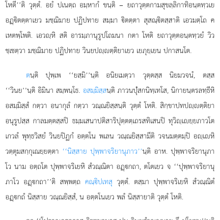
โหตี’’ติ วุตฺตํ. อยํ ปเนตฺถ อมฺหากํ ขนฺติ – ยถาวุตฺตกามสุขลฺลิกาทิอนฺตทฺวเย
อฏฺิตตฺตาเยว มชฺฌิมาย ปฏิปทาย สมฺมา ิตตฺตา สุสณฺิตสฺสาติ เอวมตฺโถ ค
เหตพฺโพติ. เอวฺหิ สติ อารมฺภานุรูปโถมนา กตา โหติ ยถาวุตฺตอนฺตทฺวยํ วิว
ชฺเชตฺวา มชฺฌิมาย ปฏิปทาย วินยปฺตฺติยาเยว เยภุยฺเยน ปกาสนโต.
ต
นฺติ ปุพฺเพ ‘‘ยสฺมิ’’นฺติ อนิยเมตฺวา วุตฺตสฺส นิยมวจนํ, ตสฺส
‘‘วินย’’นฺติ อิมินา สมฺพนฺโธ.
อสมฺมิสฺส
นฺติ ภาวนปุํสกนิทฺเทโส, นิกายนฺตรลทฺธีหิ
อสมฺมิสฺสํ กตฺวา อนากุลํ กตฺวา วณฺณยิสฺสนฺติ วุตฺตํ โหติ. สิกฺขาปทปฺตฺติยา
อนุรูปสฺส กาลมตฺตสฺสปิ ธมฺมเสนาปติสาริปุตฺตตฺเถรสทิเสนปิ ทุวิฺเยฺยภาวโต
เกวลํ พุทฺธวิสยํ วินยปิฏกํ อตฺตโน
พเลน วณฺณยิสฺสามีติ วจนมตฺตมฺปิ อฺเหิ
วตฺตุมสกฺกุเณยฺยตฺตา
‘‘นิสฺสาย ปุพฺพาจริยานุภาว’’
นฺติ อาห. ปุพฺพาจริยานุภา
โว นาม อตฺถโต ปุพฺพาจริเยหิ สํวณฺณิตา อฏฺกถา, ตโตเยว จ ‘‘ปุพฺพาจริยานุ
ภาโว อฏฺกถา’’ติ สพฺพตฺถ
คณฺิปเทสุ
วุตฺตํ. ตสฺมา ปุพฺพาจริเยหิ สํวณฺณิตํ
อฏฺกถํ นิสฺสาย วณฺณยิสฺสํ, น อตฺตโนเยว พลํ นิสฺสายาติ วุตฺตํ โหติ.