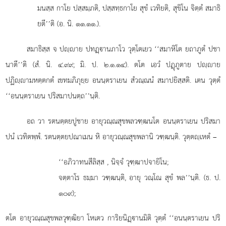
มนสฺส กาโย ปสฺสมฺภติ, ปสฺสทฺธกาโย สุขํ เวทิยติ, สุขิโน จิตฺตํ สมาธิ
ยตี’’ติ (อ. นิ. ๑๑.๑๑.).
สมาธิสฺส จ ปฺาย ปทฏฺานภาโว วุตฺโตเยว ‘‘สมาหิโต ยถาภูตํ ปชา
นาตี’’ติ (สํ. นิ. ๔.๙๙; มิ. ป. ๒.๑.๑๔). ตโต เอวํ ปฏุภูตาย ปฺาย
ปฏิฺามหตฺตกตํ
เขทมภิภุยฺย อนนฺตราเยน สํวณฺณนํ สมาปยิสฺสติ. เตน วุตฺตํ
‘‘อนนฺตราเยน ปริสมาปนตฺถ’’นฺติ.
อถ วา รตนตฺตยปูชาย อายุวณฺณสุขพลวฑฺฒนโต อนนฺตราเยน ปริสมา
ปนํ เวทิตพฺพํ. รตนตฺตยปณาเมน หิ อายุวณฺณสุขพลานิ วฑฺฒนฺติ. วุตฺตฺเหตํ –
‘‘อภิวาทนสีลิสฺส
, นิจฺจํ วุฑฺฒาปจายิโน;
จตฺตาโร ธมฺมา วฑฺฒนฺติ, อายุ วณฺโณ สุขํ พล’’นฺติ. (ธ. ป.
๑๐๙);
ตโต อายุวณฺณสุขพลวุฑฺฒิยา โหเตว การิยนิฏฺานมิติ วุตฺตํ ‘‘อนนฺตราเยน ปริ