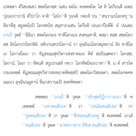
เปตตฺตา ตํวิสยสฺเสว สตฺตโลกสฺส วเสน อตฺโถ คเหตพฺโพ. โส หิ โลกียนฺติ เอตฺถ
ปุฺปาปานิ ตํวิปาโก จาติ ‘‘โลโก’’ติ วุจฺจติ. กตฺถจิ ปน ‘‘สนรามรโลกครุ’’นฺ
ติอาทีสุ สมูหตฺโถปิ โลกสทฺโท สมุทายวเสน โลกียติ ปฺาปียตีติ. ยํ
ปเนตฺถ
เกนจิ
วุตฺตํ ‘‘อิมินา สตฺตโลกฺจ ชาติโลกฺจ สงฺคณฺหาติ, ตสฺมา ตสฺส สตฺตโลก
สฺส อิธโลกปรโลกหิตํ, อติกฺกนฺตปรโลกานํ วา อุจฺฉินฺนโลกสมุทยานํ อิธ ชาติโล
เก โอกาสโลเก วา ทิฏฺธมฺมสุขวิหารสงฺขาตฺจ หิตํ สมฺปิณฺเฑตฺวา โลกสฺส,
โลกานํ, โลเก วา หิตนฺติ สรูเปกเสสํ กตฺวา โลกหิตมิจฺเจวาหา’’ติ, น ตํ สารโต
ปจฺเจตพฺพํ ทิฏฺธมฺมสุขวิหารสงฺขอาตหิตสฺสปิ สตฺตโลกวิสยตฺตา, สตฺตโลกคฺคห
เณเนว อุจฺฉินฺนมูลานํ ขีณาสวานมฺปิ สงฺคหิตตฺตา.
สพฺพตฺถ
‘‘เกนจี’’
ติ วุตฺเต
‘‘วชิรพุทฺธิฏีกากาเรนา’’
ติ ค
เหตพฺพํ.
‘‘มหาคณฺิปเท’’
ติ วา
‘‘มชฺฌิมคณฺิปเท’’
ติ วา
‘‘จูฬคณฺิปเท’’
ติ วา วุตฺเต
‘‘สีหฬคณฺิปเทสู’’
ติ
คเหตพฺพํ. เกวลํ
‘‘คณฺิปเท’’
ติ วุตฺเต
‘‘มาคธภาสาย ลิขิเต คณฺิปเท’’
ติ คเหตพฺพํ.