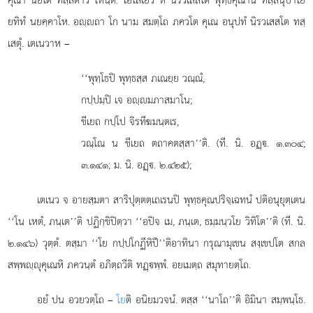
ยทิทํ นยคฺคาโห. อฺถา โก นาม สมตฺโถ ภควโต คุเณ อนุปทํ นิรวเสสโต ทสฺ
เสตุํ. เตเนวาห –
‘‘พุทฺโธปิ พุทฺธสฺส ภเณยฺย วณฺณํ,
กปฺปมฺปิ เจ อฺมภาสมาโน;
ขีเยถ กปฺโป จิรทีฆมนฺตเร,
วณฺโณ น ขีเยถ ตถาคตสฺสา’’ติ. (ที. นิ. อฏฺ. ๑.๓๐๔;
๓.๑๔๑; ม. นิ. อฏฺ. ๒.๔๒๕);
เตเนว จ อายสฺมตา สาริปุตฺตตฺเถเรนปิ พุทฺธคุณปริจฺเฉทนํ ปติอนุยุตฺเตน
‘‘โน เหตํ, ภนฺเต’’ติ ปฏิกฺขิปิตฺวา ‘‘อปิจ เม, ภนฺเต, ธมฺมนฺวโย วิทิโต’’ติ (ที. นิ.
๒.๑๔๖) วุตฺตํ. ตสฺมา ‘‘โย กปฺปโกฏีหิปี’’ติอาทินา กรุณามุเขน สงฺเขปโต สกล
สพฺพฺุคุเณหิ ภควนฺตํ อภิตฺถวีติ ทฏฺพฺพํ. อยเมตฺถ สมุทายตฺโถ.
อยํ ปน อวยวตฺโถ –
โย
ติ อนิยมวจนํ. ตสฺส ‘‘นาโถ’’ติ อิมินา สมฺพนฺโธ.