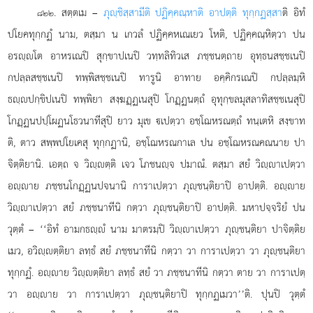
. สตฺตเม
–
ภุฺชิสฺสามีติ ปฏิคฺคณฺหาติ อาปตฺติ ทุกฺกฏสฺสา
ติ อิทํ
๘๒๒
ปโยคทุกฺกฏํ นาม, ตสฺมา น เกวลํ ปฏิคฺคหเณเยว
โหติ, ปฏิคฺคณฺหิตฺวา ปน
อรฺโต อาหรเณปิ
สุกฺขาปเนปิ วทฺทลิทิวเส ภชฺชนตฺถาย อุทฺธนสชฺชเนปิ
กปลฺลสชฺชเนปิ ทพฺพิสชฺชเนปิ ทารูนิ อาทาย อคฺคิกรเณปิ กปลฺลมฺหิ
ธฺปกฺขิปเนปิ ทพฺพิยา สงฺฆฏฺฏเนสุปิ โกฏฺฏนตฺถํ อุทุกฺขลมุสลาทิสชฺชเนสุปิ
โกฏฺฏนปปฺโผฏนโธวนาทีสุปิ ยาว มุเข เปตฺวา อชฺโฌหรณตฺถํ ทนฺเตหิ สงฺขาท
ติ, ตาว สพฺพปโยเคสุ ทุกฺกฏานิ, อชฺโฌหรณกาเล ปน อชฺโฌหรณคณนาย ปา
จิตฺติยานิ. เอตฺถ จ วิฺตฺติ เจว โภชนฺจ ปมาณํ. ตสฺมา สยํ วิฺาเปตฺวา
อฺาย ภชฺชนโกฏฺฏนปจนานิ การาเปตฺวา ภุฺชนฺติยาปิ อาปตฺติ. อฺาย
วิฺาเปตฺวา สยํ ภชฺชนาทีนิ กตฺวา ภุฺชนฺติยาปิ อาปตฺติ. มหาปจฺจริยํ ปน
วุตฺตํ – ‘‘อิทํ อามกธฺํ นาม มาตรมฺปิ วิฺาเปตฺวา ภุฺชนฺติยา ปาจิตฺติย
เมว, อวิฺตฺติยา ลทฺธํ สยํ ภชฺชนาทีนิ กตฺวา วา การาเปตฺวา วา ภุฺชนฺติยา
ทุกฺกฏํ. อฺาย วิฺตฺติยา ลทฺธํ สยํ วา ภชฺชนาทีนิ กตฺวา ตาย วา การาเปตฺ
วา อฺาย วา การาเปตฺวา ภุฺชนฺติยาปิ ทุกฺกฏเมวา’’ติ. ปุนปิ วุตฺตํ