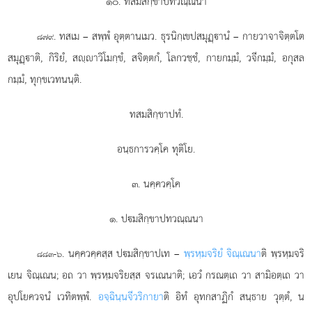
๑๐. ทสมสิกฺขาปทวณฺณนา
. ทสเม – สพฺพํ อุตฺตานเมว. ธุรนิกฺเขปสมุฏฺานํ – กายวาจาจิตฺตโต
๘๗๙
สมุฏฺาติ, กิริยํ, สฺาวิโมกฺขํ, สจิตฺตกํ, โลกวชฺชํ, กายกมฺมํ, วจีกมฺมํ, อกุสล
กมฺมํ, ทุกฺขเวทนนฺติ.
ทสมสิกฺขาปทํ.
อนฺธการวคฺโค ทุติโย.
๓. นคฺควคฺโค
๑. ปมสิกฺขาปทวณฺณนา
. นคฺควคฺคสฺส
ปมสิกฺขาปเท –
พฺรหฺมจริยํ จิณฺเณนา
ติ พฺรหฺมจริ
๘๘๓-๖
เยน จิณฺเณน; อถ วา พฺรหฺมจริยสฺส จรเณนาติ; เอวํ กรณตฺเถ วา สามิอตฺเถ วา
อุปโยควจนํ เวทิตพฺพํ.
อจฺฉินฺนจีวริกายา
ติ อิทํ อุทกสาฏิกํ สนฺธาย วุตฺตํ, น