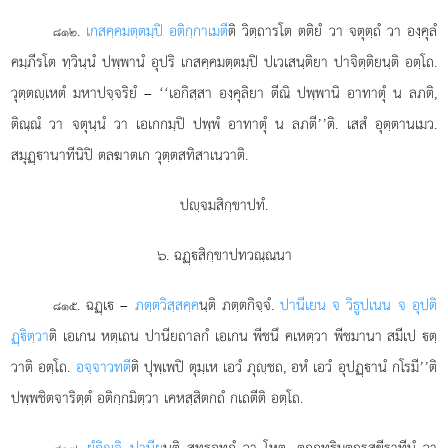
.
เกสคฺคมตฺตมฺปิ อติกฺกาเมตี
ติ วิตฺถารโต ตติยํ วา จตุตฺถํ วา องฺคุลํ
๘๑๒
คมฺภีรโต ทฺวินฺนํ ปพฺพานํ อุปริ เกสคฺคมตฺตมฺปิ ปเวเสนฺติยา ปาจิตฺติยนฺติ อตฺโถ.
วุตฺตฺเหตํ มหาปจฺจริยํ
– ‘‘เอกิสฺสา องฺคุลิยา ตีณิ ปพฺพานิ อาทาตุํ น ลภติ,
ติณฺณํ วา จตุนฺนํ วา เอเกกมฺปิ ปพฺพํ อาทาตุํ น
ลภตี’’ติ. เสสํ อุตฺตานเมว.
สมุฏฺานาทีนิปิ ตลฆาตเก วุตฺตสทิสาเนวาติ.
ปฺจมสิกฺขาปทํ.
๖. ฉฏฺสิกฺขาปทวณฺณนา
. ฉฏฺเ –
ภตฺตวิสฺสคฺค
นฺติ ภตฺตกิจฺจํ.
ปานีเยน จ วิธูปเนน จ อุปติ
๘๑๕
ฏฺิตฺวา
ติ เอเกน หตฺเถน ปานียถาลกํ เอเกน พีชนึ คเหตฺวา พีชมานา สมีเป ตฺ
วาติ อตฺโถ.
อจฺจาวทตี
ติ ปุพฺเพปิ ตุมฺเห เอวํ ภุฺชถ, อหํ เอวํ อุปฏฺานํ กโรมี’’ติ
ปพฺพชิตจาริตฺตํ อติกฺกมิตฺวา เคหสฺสิตกถํ กเถตีติ อตฺโถ.
.
ยํกิฺจิ ปานีย
นฺติ สุทฺธอุทกํ วา โหตุ, ตกฺกทธิมตฺถุรสขีราทีนํ วา