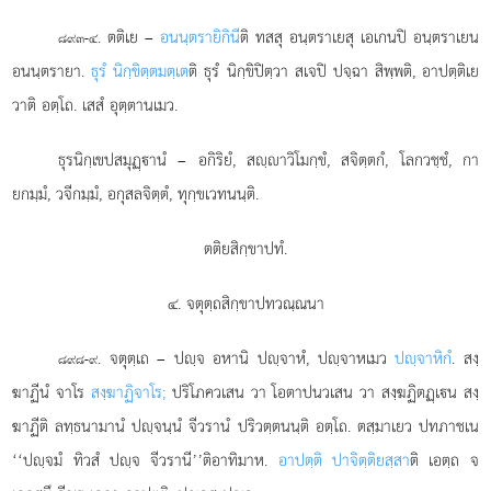
. ตติเย –
อนนฺตรายิกินี
ติ ทสสุ อนฺตราเยสุ เอเกนปิ อนฺตราเยน
๘๙๓-๔
อนนฺตรายา.
ธุรํ นิกฺขิตฺตมตฺเต
ติ ธุรํ นิกฺขิปิตฺวา สเจปิ ปจฺฉา สิพฺพติ, อาปตฺติเย
วาติ อตฺโถ. เสสํ อุตฺตานเมว.
ธุรนิกฺเขปสมุฏฺานํ – อกิริยํ, สฺาวิโมกฺขํ, สจิตฺตกํ, โลกวชฺชํ, กา
ยกมฺมํ, วจีกมฺมํ, อกุสลจิตฺตํ, ทุกฺขเวทนนฺติ.
ตติยสิกฺขาปทํ.
๔. จตุตฺถสิกฺขาปทวณฺณนา
. จตุตฺเถ
– ปฺจ อหานิ ปฺจาหํ, ปฺจาหเมว
ปฺจาหิกํ
. สงฺ
๘๙๘-๙
ฆาฏีนํ จาโร
สงฺฆาฏิจาโร;
ปริโภควเสน วา โอตาปนวเสน วา สงฺฆฏิตฏฺเน สงฺ
ฆาฏีติ ลทฺธนามานํ ปฺจนฺนํ จีวรานํ ปริวตฺตนนฺติ อตฺโถ. ตสฺมาเยว ปทภาชเน
‘‘ปฺจมํ ทิวสํ ปฺจ จีวรานี’’ติอาทิมาห.
อาปตฺติ ปาจิตฺติยสฺสา
ติ เอตฺถ จ