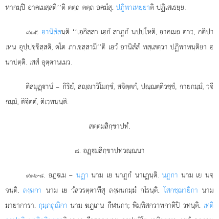
หากมฺปิ อาคเมสฺสตี’’ติ ตตฺถ ตตฺถ อคมํสุ.
ปฏิพาเหยฺยา
ติ ปฏิเสเธยฺย.
.
อานิสํส
นฺติ ‘‘เอกิสฺสา เอกํ สาฏกํ นปฺปโหติ, อาคเมถ ตาว, กติปา
๙๑๕
เหน อุปฺปชฺชิสฺสติ, ตโต ภาเชสฺสามี’’ติ เอวํ อานิสํสํ ทสฺเสตฺวา ปฏิพาหนฺติยา อ
นาปตฺติ. เสสํ อุตฺตานเมว.
ติสมุฏฺานํ – กิริยํ, สฺาวิโมกฺขํ, สจิตฺตกํ, ปณฺณตฺติวชฺชํ, กายกมฺมํ, วจี
กมฺมํ, ติจิตฺตํ, ติเวทนนฺติ.
สตฺตมสิกฺขาปทํ.
๘. อฏฺมสิกฺขาปทวณฺณนา
. อฏฺเม
–
นฏา
นาม เย นาฏกํ นาเฏนฺติ.
นฏกา
นาม เย นจฺ
๙๑๖-๘
จนฺติ.
ลงฺฆกา
นาม เย วํสวรตฺตาทีสุ ลงฺฆนกมฺมํ กโรนฺติ.
โสกชฺฌายิกา
นาม
มายาการา.
กุมฺภถูณิกา
นาม ฆฏเกน กีฬนกา; พิมฺพิสกวาทกาติปิ วทนฺติ.
เทติ