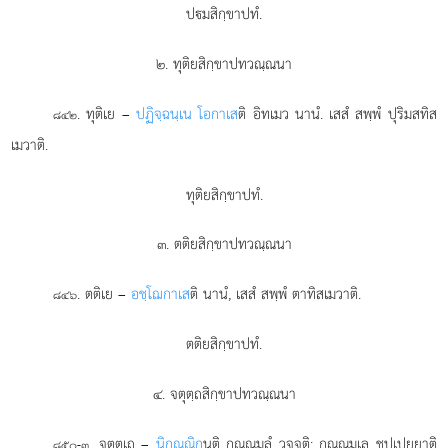
ปมสิกฺขาปทํ.
๒. ทุติยสิกฺขาปทวณฺณนา
. ทุติเย –
ปฏิจฺฉนฺเน โอกาเส
ติ อิทเมว นานํ. เสสํ สพฺพํ ปุริมสทิส
๘๔๒
เมวาติ.
ทุติยสิกฺขาปทํ.
๓. ตติยสิกฺขาปทวณฺณนา
. ตติเย
–
อชฺโฌกาเส
ติ นานํ, เสสํ สพฺพํ ตาทิสเมวาติ.
๘๔๖
ตติยสิกฺขาปทํ.
๔. จตุตฺถสิกฺขาปทวณฺณนา
. จตุตฺเถ
–
นิกณฺณิก
นฺติ กณฺณมูลํ วุจฺจติ; กณฺณมูเล ชปฺเปยฺยาติ
๘๕๐-๓