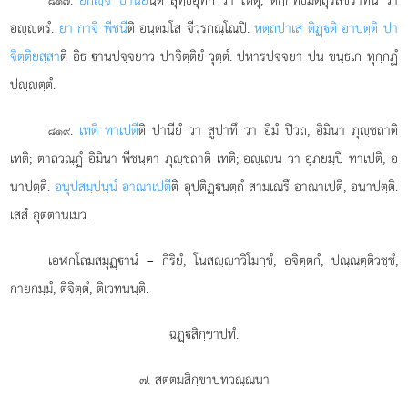
๘๑๗
อฺตรํ.
ยา กาจิ พีชนี
ติ อนฺตมโส จีวรกณฺโณปิ.
หตฺถปาเส ติฏฺติ อาปตฺติ ปา
จิตฺติยสฺสา
ติ อิธ านปจฺจยาว ปาจิตฺติยํ วุตฺตํ. ปหารปจฺจยา ปน ขนฺธเก ทุกฺกฏํ
ปฺตฺตํ.
.
เทติ ทาเปตี
ติ ปานียํ วา สูปาทึ วา อิมํ ปิวถ, อิมินา ภุฺชถาติ
๘๑๙
เทติ; ตาลวณฺฏํ อิมินา พีชนฺตา ภุฺชถาติ เทติ; อฺเน วา อุภยมฺปิ ทาเปติ, อ
นาปตฺติ.
อนุปสมฺปนฺนํ อาณาเปตี
ติ อุปติฏฺนตฺถํ สามเณรึ อาณาเปติ, อนาปตฺติ.
เสสํ อุตฺตานเมว.
เอฬกโลมสมุฏฺานํ – กิริยํ, โนสฺาวิโมกฺขํ, อจิตฺตกํ, ปณฺณตฺติวชฺชํ,
กายกมฺมํ, ติจิตฺตํ, ติเวทนนฺติ.
ฉฏฺสิกฺขาปทํ.
๗. สตฺตมสิกฺขาปทวณฺณนา