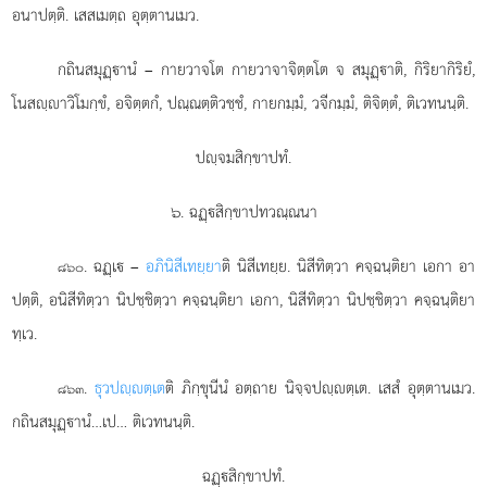
อนาปตฺติ. เสสเมตฺถ อุตฺตานเมว.
กถินสมุฏฺานํ – กายวาจโต กายวาจาจิตฺตโต จ สมุฏฺาติ, กิริยากิริยํ,
โนสฺาวิโมกฺขํ, อจิตฺตกํ, ปณฺณตฺติวชฺชํ, กายกมฺมํ, วจีกมฺมํ, ติจิตฺตํ, ติเวทนนฺติ.
ปฺจมสิกฺขาปทํ.
๖. ฉฏฺสิกฺขาปทวณฺณนา
. ฉฏฺเ –
อภินิสีเทยฺยา
ติ นิสีเทยฺย. นิสีทิตฺวา คจฺฉนฺติยา เอกา อา
๘๖๐
ปตฺติ, อนิสีทิตฺวา นิปชฺชิตฺวา คจฺฉนฺติยา เอกา, นิสีทิตฺวา นิปชฺชิตฺวา คจฺฉนฺติยา
ทฺเว.
.
ธุวปฺตฺเต
ติ
ภิกฺขุนีนํ อตฺถาย นิจฺจปฺตฺเต. เสสํ อุตฺตานเมว.
๘๖๓
กถินสมุฏฺานํ…เป… ติเวทนนฺติ.
ฉฏฺสิกฺขาปทํ.