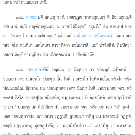
เฉทนกฺขมํ สุวณฺณเมว โหติ.
.
มาคธก
นฺติ มคเธสุ ชาตํ. มคธรฏฺเ ชาตลสุณเมว หิ อิธ ลสุณนฺติ
๗๙๕
อธิปฺเปตํ, ตมฺปิ ภณฺฑิกลสุณเมว, น เอกทฺวิติมิฺชกํ. กุรุนฺทิยํ ปน ชาตเทสํ อวตฺ
วา ‘‘มาคธกํ นาม ภณฺฑิกลสุณ’’นฺติ วุตฺตํ.
อชฺโฌหาเร อชฺโฌหาเร
ติ เอตฺถ สเจ
ทฺเว ตโย ภณฺฑิเก เอกโตเยว สงฺขาทิตฺวา อชฺโฌหรติ, เอกํ ปาจิตฺติยํ. ภินฺทิตฺวา
เอเกกํ มิฺชํ ขาทนฺติยา ปน ปโยคคณนาย ปาจิตฺติยานีติ.
.
ปลณฺฑุกา
ทีนํ
วณฺเณน วา มิฺชาย วา นานตฺตํ เวทิตพฺพํ –
๗๙๗
วณฺเณน ตาว ปลณฺฑุโก ปณฺฑุวณฺโณ โหติ. ภฺชนโก โลหิตวณฺโณ. หริตโก หริต
ปณฺณวณฺโณ. มิฺชาย ปน ปลณฺฑุกสฺส เอกา มิฺชา โหติ, ภฺชนกสฺส ทฺเว, หริ
ตกสฺส ติสฺโส. จาปลสุโณ อมิฺชโก, องฺกุรมตฺตเมว หิ ตสฺส โหติ. มหาปจฺจริยาที
สุ ปน ‘‘ปลณฺฑุกสฺส ตีณิ มิฺชานิ, ภฺชนกสฺส ทฺเว, หริตกสฺส เอก’’นฺติ วุตฺตํ
.
เอเต ปลณฺฑุกาทโย สภาเวเนว วฏฺฏนฺติ. สูปสมฺปากาทีสุ ปน มาคธกมฺปิ วฏฺฏติ.
ตฺหิ ปจฺจมาเนสุ มุคฺคสูปาทีสุ วา มจฺฉมํสวิกติยา วา เตลาทีสุ วา พทรสาฬ
วาทีสุ วา อมฺพิลสากาทีสุ วา อุตฺตริภงฺเคสุ วา ยตฺถ กตฺถจิ อนฺตมโส ยาคุภตฺ