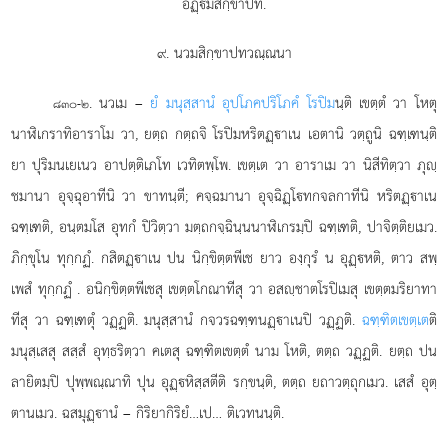
อฏฺมสิกฺขาปทํ.
๙. นวมสิกฺขาปทวณฺณนา
. นวเม –
ยํ มนุสฺสานํ อุปโภคปริโภคํ โรปิม
นฺติ เขตฺตํ วา โหตุ
๘๓๐-๒
นาฬิเกราทิอาราโม วา, ยตฺถ กตฺถจิ โรปิมหริตฏฺาเน เอตานิ วตฺถูนิ ฉฑฺเฑนฺติ
ยา ปุริมนเยเนว อาปตฺติเภโท เวทิตพฺโพ. เขตฺเต วา อาราเม วา นิสีทิตฺวา ภุฺ
ชมานา อุจฺฉุอาทีนิ วา ขาทนฺตี; คจฺฉมานา อุจฺฉิฏฺโทกจลกาทีนิ หริตฏฺาเน
ฉฑฺเฑติ, อนฺตมโส อุทกํ ปิวิตฺวา มตฺถกจฺฉินฺนนาฬิเกรมฺปิ ฉฑฺเฑติ, ปาจิตฺติยเมว.
ภิกฺขุโน ทุกฺกฏํ. กสิตฏฺาเน ปน นิกฺขิตฺตพีเช ยาว องฺกุรํ น อุฏฺหติ, ตาว สพฺ
เพสํ ทุกฺกฏํ
. อนิกฺขิตฺตพีเชสุ เขตฺตโกณาทีสุ วา อสฺชาตโรปิเมสุ เขตฺตมริยาทา
ทีสุ วา ฉฑฺเฑตุํ วฏฺฏติ. มนุสฺสานํ กจวรฉฑฺฑนฏฺาเนปิ วฏฺฏติ.
ฉฑฺฑิตเขตฺเต
ติ
มนุสฺเสสุ สสฺสํ อุทฺธริตฺวา คเตสุ ฉฑฺฑิตเขตฺตํ นาม โหติ, ตตฺถ วฏฺฏติ. ยตฺถ ปน
ลายิตมฺปิ ปุพฺพณฺณาทิ ปุน อุฏฺหิสฺสตีติ รกฺขนฺติ, ตตฺถ ยถาวตฺถุกเมว. เสสํ อุตฺ
ตานเมว. ฉสมุฏฺานํ – กิริยากิริยํ…เป… ติเวทนนฺติ.