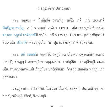
๘. อฏฺมสิกฺขาปทวณฺณนา
. อฏฺเม
– นิพฺพิฏฺโ ราชภโฏ รฺโ ภติ เกณิ เอเตนาติ
๘๒๔
นิพฺพิฏฺราชภโฏ,
เอกํ
านนฺตรํ เกณิยา คเหตฺวา ตโต ลทฺธอุทโยติ อตฺโถ.
ตฺเว ภฏปถํ ยาจิสฺสามี
ติ รฺโ เกณึ ทตฺวา ปุน ตํเยว านนฺตรํ ยาจิสฺสามีติ
จินฺเตนฺโต.
ปริภาสี
ติ ตา ภิกฺขุนิโย ‘‘มา ปุน เอวํ กริตฺถา’’ติ สนฺตชฺเชสิ.
.
สยํ ฉฑฺเฑตี
ติ จตฺตาริปิ วตฺถูนิ เอกปโยเคน ฉฑฺเฑนฺติยา เอกาว
๘๒๖
อาปตฺติ, ปาเฏกฺกํ ฉฑฺเฑนฺติยา วตฺถุคณนาย อาปตฺติโย. อาณตฺติยมฺปิ เอเสว
นโย. ทนฺตกฏฺฉฑฺฑเนปิ ภิกฺขุนิยา ปาจิตฺติยเมว. ภิกฺขุสฺส สพฺพตฺถ ทุกฺกฏํ. เสสํ
อุตฺตานเมว.
ฉสมุฏฺานํ – กิริยากิริยํ, โนสฺาวิโมกฺขํ, อจิตฺตกํ, ปณฺณตฺติวชฺชํ, กา
ยกมฺมํ, วจีกมฺมํ, ติจิตฺตํ, ติเวทนนฺติ.