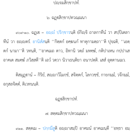
ปฺจมสิกฺขาปทํ.
๖. ฉฏฺสิกฺขาปทวณฺณนา
. ฉฏฺเ –
อฺํ ปริกฺขาร
นฺติ ยํกิฺจิ ถาลกาทีนํ วา สปฺปิเตลา
๙๐๙-๑๐
ทีนํ วา อฺตรํ.
อานิสํส
นฺติ ‘‘กิตฺตกํ อคฺฆนกํ ทาตุกามตฺถา’’ติ ปุจฺฉติ, ‘‘เอตฺ
ตกํ นามา’’ติ วทนฺติ, ‘‘อาคเมถ ตาว, อิทานิ วตฺถํ มหคฺฆํ, กติปาเหน กปฺปาเส
อาคเต สมคฺฆํ ภวิสฺสตี’’ติ เอวํ วตฺวา นิวาเรนฺติยา อนาปตฺติ. เสสํ อุตฺตานเมว.
ติสมุฏฺานํ
– กิริยํ, สฺาวิโมกฺขํ, สจิตฺตกํ, โลกวชฺชํ, กายกมฺมํ, วจีกมฺมํ,
อกุสลจิตฺตํ, ติเวทนนฺติ.
ฉฏฺสิกฺขาปทํ.
๗. สตฺตมสิกฺขาปทวณฺณนา
. สตฺตเม
–
ปกฺกมึสู
ติ อฺาสมฺปิ อาคมนํ อาคเมนฺตี ‘‘อทฺธา อมฺ
๙๑๑