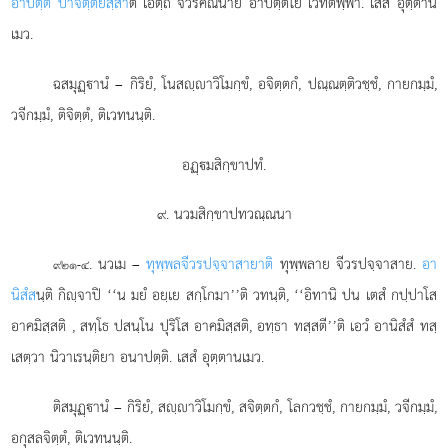
อาปตฺติ ปาจิตฺติยสฺสา
ติ เอตฺถ จีวรคณนาย อาปตฺติโย เวทิตพฺพา. เสสํ อุตฺตาน
เมว.
ฉสมุฏฺานํ – กิริยํ, โนสฺาวิโมกฺขํ, อจิตฺตกํ, ปณฺณตฺติวชฺชํ, กายกมฺมํ,
วจีกมฺมํ, ติจิตฺตํ, ติเวทนนฺติ.
อฏฺมสิกฺขาปทํ.
๙. นวมสิกฺขาปทวณฺณนา
. นวเม
–
ทุพฺพลจีวรปจฺจาสายาติ
ทุพฺพลาย จีวรปจฺจาสาย.
อา
๙๒๑-๔
นิสํส
นฺติ กิฺจาปิ ‘‘น มยํ อยฺเย สกฺโกมา’’ติ วทนฺติ, ‘‘อิทานิ ปน เตสํ กปฺปาโส
อาคมิสฺสติ
, สทฺโธ ปสนฺโน ปุริโส อาคมิสฺสติ, อทฺธา ทสฺสตี’’ติ เอวํ อานิสํสํ ทสฺ
เสตฺวา นิวาเรนฺติยา อนาปตฺติ. เสสํ อุตฺตานเมว.
ติสมุฏฺานํ – กิริยํ, สฺาวิโมกฺขํ, สจิตฺตกํ, โลกวชฺชํ, กายกมฺมํ, วจีกมฺมํ,
อกุสลจิตฺตํ, ติเวทนนฺติ.