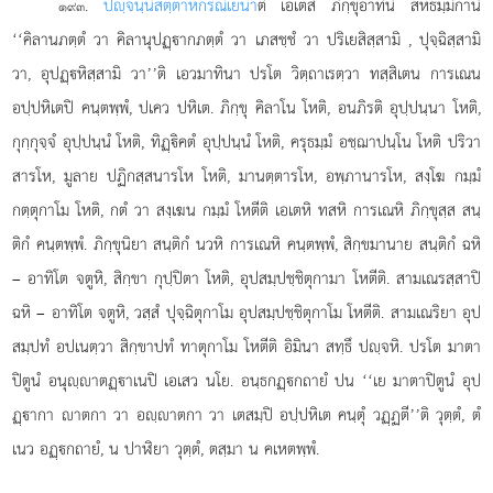
.
ปฺจนฺนํ
สตฺตาหกรณีเยนา
ติ เอเตสํ ภิกฺขุอาทีนํ สหธมฺมิกานํ
๑๙๓
‘‘คิลานภตฺตํ วา คิลานุปฏฺากภตฺตํ วา เภสชฺชํ วา ปริเยสิสฺสามิ
, ปุจฺฉิสฺสามิ
วา, อุปฏฺหิสฺสามิ วา’’ติ เอวมาทินา ปรโต วิตฺถาเรตฺวา ทสฺสิเตน การเณน
อปฺปหิเตปิ คนฺตพฺพํ, ปเคว ปหิเต. ภิกฺขุ คิลาโน โหติ, อนภิรติ อุปฺปนฺนา โหติ,
กุกฺกุจฺจํ อุปฺปนฺนํ โหติ, ทิฏฺิคตํ อุปฺปนฺนํ โหติ, ครุธมฺมํ อชฺฌาปนฺโน โหติ ปริวา
สารโห, มูลาย ปฏิกสฺสนารโห โหติ, มานตฺตารโห, อพฺภานารโห, สงฺโฆ กมฺมํ
กตฺตุกาโม โหติ, กตํ วา สงฺเฆน กมฺมํ โหตีติ เอเตหิ ทสหิ การเณหิ ภิกฺขุสฺส สนฺ
ติกํ คนฺตพฺพํ. ภิกฺขุนิยา สนฺติกํ นวหิ การเณหิ คนฺตพฺพํ, สิกฺขมานาย สนฺติกํ ฉหิ
– อาทิโต จตูหิ, สิกฺขา กุปฺปิตา โหติ, อุปสมฺปชฺชิตุกามา โหตีติ. สามเณรสฺสาปิ
ฉหิ – อาทิโต จตูหิ, วสฺสํ ปุจฺฉิตุกาโม อุปสมฺปชฺชิตุกาโม โหตีติ. สามเณริยา อุป
สมฺปทํ อปเนตฺวา สิกฺขาปทํ ทาตุกาโม โหตีติ อิมินา สทฺธึ ปฺจหิ. ปรโต มาตา
ปิตูนํ อนุฺาตฏฺาเนปิ เอเสว นโย. อนฺธกฏฺกถายํ ปน ‘‘เย มาตาปิตูนํ อุป
ฏฺากา าตกา วา อฺาตกา วา เตสมฺปิ อปฺปหิเต คนฺตุํ วฏฺฏตี’’ติ วุตฺตํ, ตํ
เนว อฏฺกถายํ, น ปาฬิยา วุตฺตํ, ตสฺมา น คเหตพฺพํ.