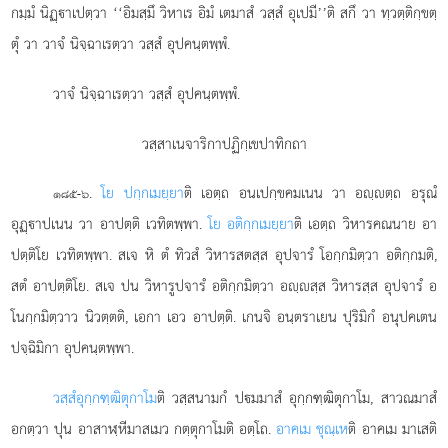
กมฺมํ นิฏฺาเปตฺวา ‘‘อิมสฺมึ วิหาเร อิมํ เตมาสํ วสฺสํ อุเปมี’’ติ สกึ วา ทฺวตฺติกฺขตฺ
ตุํ วา วาจํ นิจฺฉาเรตฺวา วสฺสํ อุปคนฺตพฺพํ.
วาจํ นิจฺฉาเรตฺวา วสฺสํ อุปคนฺตพฺพํ.
วสฺสาเนจาริกาปฏิกฺเขปาทิกถา
.
โย ปกฺกเมยฺยา
ติ เอตฺถ อนเปกฺขคมเนน วา อฺตฺถ อรุณํ
๑๘๕-๖
อุฏฺาปเนน วา อาปตฺติ เวทิตพฺพา.
โย อติกฺกเมยฺยา
ติ เอตฺถ วิหารคณนาย อา
ปตฺติโย เวทิตพฺพา. สเจ หิ ตํ ทิวสํ วิหารสตสฺส อุปจารํ โอกฺกมิตฺวา อติกฺกมติ,
สตํ อาปตฺติโย. สเจ ปน วิหารูปจารํ อติกฺกมิตฺวา อฺสฺส วิหารสฺส อุปจารํ อ
โนกฺกมิตฺวาว นิวตฺตติ, เอกา เอว อาปตฺติ. เกนจิ อนฺตราเยน ปุริมิกํ อนุปคเตน
ปจฺฉิมิกา อุปคนฺตพฺพา.
วสฺสํ
อุกฺกฑฺฒิตุกาโม
ติ วสฺสนามกํ
ปมมาสํ อุกฺกฑฺฒิตุกาโม, สาวณมาสํ
อกตฺวา ปุน อาสาฬฺหีมาสเมว กตฺตุกาโมติ อตฺโถ.
อาคเม ชุณฺเห
ติ อาคเม มาเสติ