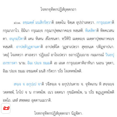
โจทกจุทิตกปฏิสํยุตฺตกถา
.
อชฺฌตฺตํ มนสิกริตฺวา
ติ อตฺตโน จิตฺเต อุปฺปาเทตฺวา.
การุฺตา
ติ
๔๐๑
กรุณาภาโว. อิมินา กรุณฺจ กรุณาปุพฺพภาคฺจ ทสฺเสติ.
หิเตสิตา
ติ หิตคเวสน
ตา.
อนุกมฺปิตา
ติ เตน หิเตน สํโยชนตา. ทฺวีหิปิ เมตฺตฺจ เมตฺตาปุพฺพภาคฺจ
ทสฺเสติ.
อาปตฺติวุฏฺานตา
ติ อาปตฺติโต วุฏฺาเปตฺวา สุทฺธนฺเต ปติฏฺาปนา.
วตฺถุํ โจเทตฺวา สาเรตฺวา ปฏิฺํ อาโรเปตฺวา ยถาปฏิฺาย กมฺมกรณํ
วินยปุ
เรกฺขารตา
นาม.
อิเม ปฺจ ธมฺเม
ติ เย เอเต การุฺตาติอาทินา นเยน วุตฺตา,
อิเม ปฺจ ธมฺเม อชฺฌตฺตํ มนสิ กริตฺวา ปโร โจเทตพฺโพติ.
สจฺเจ จ อกุปฺเป จา
ติ วจีสจฺเจ จ อกุปฺปนตาย จ. จุทิตเกน หิ สจฺจฺจ
วตฺตพฺพํ, โกโป จ น กาตพฺโพ. เนว อตฺตนา กุชฺฌิตพฺโพ, น ปโร ฆฏฺเฏตพฺโพติ
อตฺโถ. เสสํ สพฺพตฺถ อุตฺตานเมวาติ.
📜
โจทกจุทิตกปฏิสํยุตฺตกถา นิฏฺิตา.