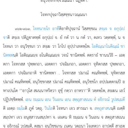
อนุวิชฺชกกิจฺจวณฺณนา นิฏฺิตา.
โจทกปุจฺฉาวิสฺสชฺชนาวณฺณนา
.
โจทนาย
โก อาที
ติอาทิปุจฺฉานํ วิสฺสชฺชเน
สจฺเจ จ อกุปฺเป
๓๖๒-๓๖๓
จา
ติ สจฺเจ ปติฏฺาตพฺพํ อกุปฺเป จ. ยํ กตํ วา น กตํ วา, ตเทว วตฺตพฺพํ, น จ
โจทเก วา อนุวิชฺชเก วา สงฺเฆ วา โกโป อุปฺปาเทตพฺโพ.
โอติณฺณาโนติณฺณํ ชา
นิตพฺพ
นฺติ โอติณฺณฺจ อโนติณฺณฺจ วจนํ ชานิตพฺพํ. ตตฺรายํ ชานนวิธิ – เอตฺ
ตกา โจทกสฺส ปุพฺพกถา, เอตฺตกา ปจฺฉิมกถา, เอตฺตกา จุทิตกสฺส ปุพฺพกถา,
เอตฺตกา ปจฺฉิมกถาติ ชานิตพฺพา
. โจทกสฺส ปมาณํ คณฺหิตพฺพํ, จุทิตกสฺส
ปมาณํ คณฺหิตพฺพํ, อนุวิชฺชกสฺส ปมาณํ คณฺหิตพฺพํ, อนุวิชฺชโก อปฺปมตฺตกมฺปิ อ
หาเปนฺโต ‘‘อาวุโส สมนฺนาหริตฺวา อุชุํ กตฺวา อาหรา’’ติ วตฺตพฺโพ, สงฺเฆน เอวํ
ปฏิปชฺชิตพฺพํ.
เยน ธมฺเมน เยน วินเยน เยน สตฺถุสาสเนน ตํ อธิกรณํ วูปสมฺมตี
ติ เอตฺถ
ธมฺโม
ติ ภูตํ วตฺถุ.
วินโย
ติ โจทนา เจว สารณา จ.
สตฺถุสาสน
นฺติ ตฺติ
สมฺปทา เจว อนุสฺสาวนสมฺปทา
จ. เอเตน หิ ธมฺเมน จ วินเยน จ สตฺถุสาสเนน
จ อธิกรณํ วูปสมติ, ตสฺมา อนุวิชฺชเกน ภูเตน วตฺถุนา โจเทตฺวา อาปตฺตึ สาเรตฺ