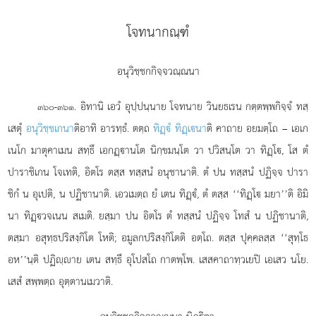
โจทนากณฺฑํ
อนุวิชฺชกกิจฺจวณฺณนา
. อิทานิ
เอวํ อุปฺปนฺนาย โจทนาย วินยธเรน กตฺตพฺพกิจฺจํ ทสฺ
๓๖๐-๓๖๑
เสตุํ
อนุวิชฺชเกนา
ติอาทิ อารทฺธํ. ตตฺถ
ทิฏฺํ ทิฏฺเนา
ติ คาถาย อยมตฺโถ – เอเก
เนโก มาตุคาเมน สทฺธึ เอกฏฺานโต นิกฺขมนฺโต วา ปวิสนฺโต วา ทิฏฺโ, โส ตํ
ปาราชิเกน โจเทติ, อิตโร ตสฺส ทสฺสนํ อนุชานาติ. ตํ ปน ทสฺสนํ ปฏิจฺจ ปารา
ชิกํ น อุเปติ, น ปฏิชานาติ. เอวเมตฺถ ยํ เตน ทิฏฺํ, ตํ ตสฺส ‘‘ทิฏฺโ มยา’’ติ อิมิ
นา ทิฏฺวจเนน สเมติ. ยสฺมา ปน อิตโร ตํ ทสฺสนํ ปฏิจฺจ โทสํ น ปฏิชานาติ,
ตสฺมา อสุทฺธปริสงฺกิโต โหติ; อมูลกปริสงฺกิโตติ อตฺโถ. ตสฺส ปุคฺคลสฺส ‘‘สุทฺโธ
อห’’นฺติ ปฏิฺาย เตน สทฺธึ อุโปสโถ กาตพฺโพ. เสสคาถาทฺวเยปิ เอเสว นโย.
เสสํ สพฺพตฺถ อุตฺตานเมวาติ.