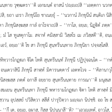
รีนนฺทาย วุฑฺฒตรา’’ติ เอกมนฺตํ อาสนํ ปฺเปสิ ‘‘เอตฺตกา นวกต
, ยถา เถรา ภิกฺขุนิโย ชาเนยฺยุํ – ‘‘นวกานํ ภิกฺขุนีนํ สนฺติเก นิสิน
า ภิกฺขุนิสงฺฆสฺส กาลํ อาโรจาเปสิ – ‘‘กาโล, อยฺเย, นิฏฺิตํ ภตฺต’
; มํ โส ทูเสตุกาโม. สจาหํ คมิสฺสามิ วิสฺสโร เม ภวิสฺสตี’’ติ, อน
เอวํ, อยฺเย’’ติ โข สา ภิกฺขุนี สุนฺทรีนนฺทาย ภิกฺขุนิยา ปจฺจสฺโสสิ.
รโกฏฺเก ิโต โหติ สุนฺทรีนนฺทํ ภิกฺขุนึ ปฏิปุจฺฉนฺโต – ‘‘กหํ, 
ยา อนฺเตวาสินี ภิกฺขุนี สาฬฺหํ มิคารนตฺตารํ เอตทโวจ – ‘‘คิลานาว
ุนิสงฺฆสฺส ภตฺตํ อกาสึ อยฺยาย สุนฺทรีนนฺทาย การณา’’ติ มนุสฺเส 
 สมเยน สุนฺทรีนนฺทา ภิกฺขุนี พหารามโกฏฺเก ิตา โหติ สาฬฺหํ 
ิสฺวาน อุปสฺสยํ ปวิสิตฺวา สสีสํ ปารุปิตฺวา มฺจเก นิปชฺชิ. อถ โข
– ‘‘กึ เต, อยฺเย, อผาสุ, กิสฺส นิปนฺนาสี’’ติ? ‘‘เอวฺเหตํ, อาวุโส, 