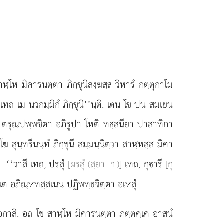
โห มิคารนตฺตา ภิกฺขุนิสงฺฆสฺส วิหารํ กตฺตุกาโม
. เทถ เม นวกมฺมิกํ ภิกฺขุนิ’’นฺติ. เตน โข ปน สมเยน
ฺขุนี ตรุณปพฺพชิตา อภิรูปา โหติ ทสฺสนียา ปาสาทิกา
 สุนฺทรีนนฺทํ ภิกฺขุนึ สมฺมนฺนิตฺวา สาฬฺหสฺส มิคา
 – ‘‘วาสึ เทถ, ปรสุํ
[ผรสุํ (สฺยา. ก.)]
เทถ, กุารึ
[กุ
 เต อภิณฺหทสฺสเนน ปฏิพทฺธจิตฺตา อเหสุํ.
ตํ อกาสิ. อถ โข สาฬฺโห มิคารนตฺตา ภตฺตคฺเค อาสนํ