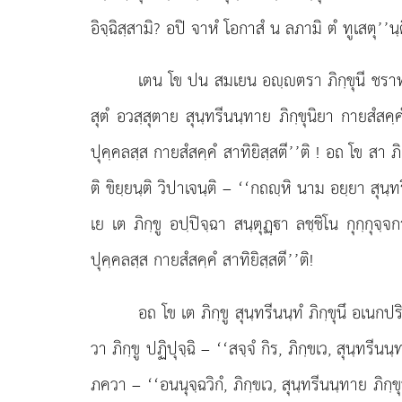
อิจฺฉิสฺสามิ? อปิ จาหํ โอกาสํ น ลภามิ ตํ ทูเสตุ’’น
เตน โข ปน สมเยน อฺตรา ภิกฺขุนี ชราทุพ
สุตํ อวสฺสุตาย สุนฺทรีนนฺทาย ภิกฺขุนิยา กายสํสคฺ
ปุคฺคลสฺส กายสํสคฺคํ สาทิยิสฺสตี’’ติ
! อถ โข สา ภิก
ติ ขิยฺยนฺติ วิปาเจนฺติ – ‘‘กถฺหิ นาม อยฺยา สุนฺทร
เย เต ภิกฺขู อปฺปิจฺฉา สนฺตุฏฺา ลชฺชิโน กุกฺกุจฺ
ปุคฺคลสฺส กายสํสคฺคํ สาทิยิสฺสตี’’ติ!
อถ โข เต ภิกฺขู สุนฺทรีนนฺทํ ภิกฺขุนึ อเน
วา ภิกฺขู ปฏิปุจฺฉิ – ‘‘สจฺจํ กิร, ภิกฺขเว, สุนฺทรีน
ภควา – ‘‘อนนุจฺฉวิกํ, ภิกฺขเว, สุนฺทรีนนฺทาย ภิกฺข