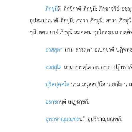
ภิกฺขุนี
ติ ภิกฺขิกาติ ภิกฺขุนี; ภิกฺขาจริยํ อช
อุปสมฺปนฺนาติ ภิกฺขุนี; ภทฺรา ภิกฺขุนี; สารา ภิกฺ
ขุนี. ตตฺร ยายํ ภิกฺขุนี สมคฺเคน อุภโตสงฺเฆน ตฺต
อวสฺสุตา
นาม สารตฺตา อเปกฺขวตี ปฏิพทฺธ
อวสฺสุโต
นาม สารตฺโต อเปกฺขวา ปฏิพทฺธจิ
ปุริสปุคฺคโล
นาม มนุสฺสปุริโส น ยกฺโข น เป
อธกฺขก
นฺติ เหฏฺกฺขกํ.
อุพฺภชาณุมณฺฑล
นฺติ อุปริชาณุมณฺฑลํ.