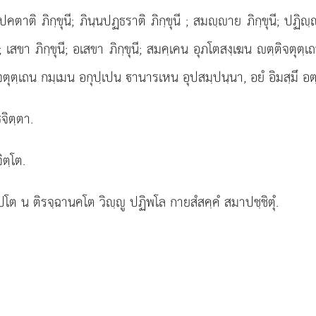
ฺฌุปคตาติ ภิกฺขุนี; ภินฺนปฏธราติ ภิกฺขุนี
; สมฺาย ภิกฺขุนี; ปฏิฺา
ขุนี; เสขา ภิกฺขุนี; อเสขา ภิกฺขุนี; สมคฺเคน อุภโตสงฺเฆน ตฺติจต
ิจตุตฺเถน กมฺเมน อกุปฺเปน านารเหน อุปสมฺปนฺนา, อยํ อิมสฺมึ อตฺเ
จิตฺตา.
ตฺโต.
โต น ติรจฺฉานคโต วิฺู ปฏิพโล กายสํสคฺคํ สมาปชฺชิตุํ.