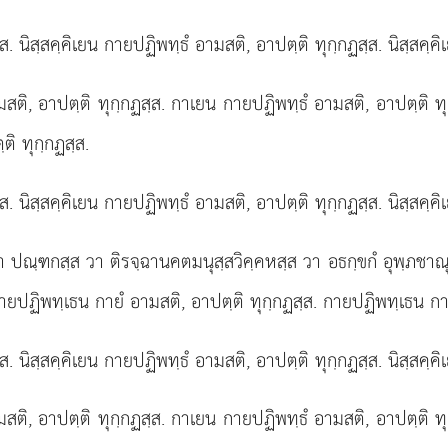
ส. นิสฺสคฺคิเยน กายปฏิพทฺธํ อามสติ, อาปตฺติ ทุกฺกฏสฺส. นิสฺสคฺคิเ
สติ, อาปตฺติ ทุกฺกฏสฺส. กาเยน กายปฏิพทฺธํ อามสติ, อาปตฺติ ทุ
ิ ทุกฺกฏสฺส.
ส. นิสฺสคฺคิเยน กายปฏิพทฺธํ อามสติ, อาปตฺติ ทุกฺกฏสฺส. นิสฺสคฺคิเ
วา ปณฺฑกสฺส วา ติรจฺฉานคตมนุสฺสวิคฺคหสฺส วา อธกฺขกํ อุพฺภชาณุ
ายปฏิพทฺเธน กายํ อามสติ, อาปตฺติ ทุกฺกฏสฺส. กายปฏิพทฺเธน กาย
ฺส. นิสฺสคฺคิเยน กายปฏิพทฺธํ อามสติ, อาปตฺติ ทุกฺกฏสฺส. นิสฺสคฺค
ติ, อาปตฺติ ทุกฺกฏสฺส. กาเยน กายปฏิพทฺธํ อามสติ, อาปตฺติ ทุก