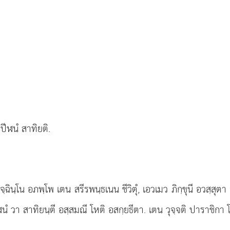
ฺปีฬนํ สาทิยติ.
จฺฉินฺโน อภพฺโพ เตน สรีรพนฺธเนน ชีวิตุํ, เอวเมว ภิกฺขุนี อวสฺสุต
 วา สาทิยนฺตี อสฺสมณี โหติ อสกฺยธีตา. เตน วุจฺจติ ปาราชิกา โ