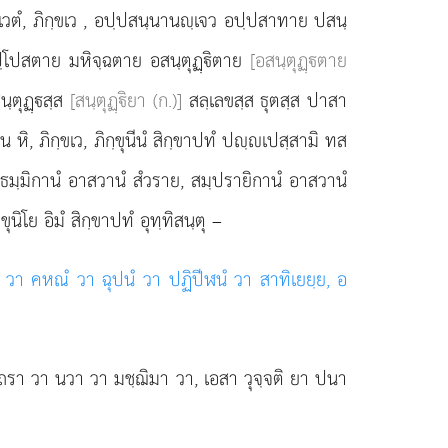
วตํ, ภิกฺขเว
, อปฺปสนฺนานฺเจว อปฺปสาทาย ปสนฺ
ุปฺโปสตาย มหิจฺฉตาย อสนฺตุฏฺิตาย
[อสนฺตุฏฺตาย
นฺตุฏฺสฺส
[สนฺตุฏฺิยา (ก.)]
สลฺเลขสฺส ธุตสฺส ปาสา
น หิ, ภิกฺขเว, ภิกฺขุนีนํ สิกฺขาปทํ ปฺเปสฺสามิ ทส
ฏฺธมฺมิกานํ อาสวานํ สํวราย, สมฺปรายิกานํ อาสวานํ
โย อิมํ สิกฺขาปทํ อุทฺทิสนฺตุ –
นํ วา คหณํ วา ฉุปนํ วา ปฏิปีฬนํ วา สาทิเยยฺย, อ
รา วา นวา วา มชฺฌิมา วา, เอสา วุจฺจติ ยา ปนา