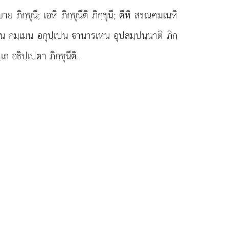
ย ภิกฺขุนี; เอหิ ภิกฺขุนีติ ภิกฺขุนี; ตีหิ สรณคมเนหิ
ุตฺเถน กมฺเมน อกุปฺเปน านารเหน อุปสมฺปนฺนาติ ภิกฺ
ถ อธิปฺเปตา ภิกฺขุนีติ.