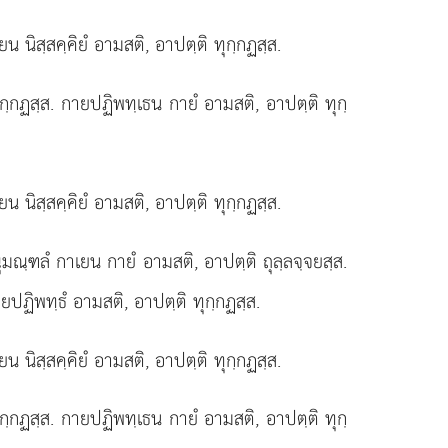
ยน นิสฺสคฺคิยํ อามสติ, อาปตฺติ ทุกฺกฏสฺส.
กฺกฏสฺส. กายปฏิพทฺเธน กายํ อามสติ, อาปตฺติ ทุกฺ
ยน นิสฺสคฺคิยํ อามสติ, อาปตฺติ ทุกฺกฏสฺส.
มณฺฑลํ กาเยน กายํ อามสติ, อาปตฺติ ถุลฺลจฺจยสฺส.
ปฏิพทฺธํ อามสติ, อาปตฺติ ทุกฺกฏสฺส.
ิเยน
นิสฺสคฺคิยํ อามสติ, อาปตฺติ ทุกฺกฏสฺส.
ฺกฏสฺส. กายปฏิพทฺเธน กายํ อามสติ, อาปตฺติ ทุกฺ