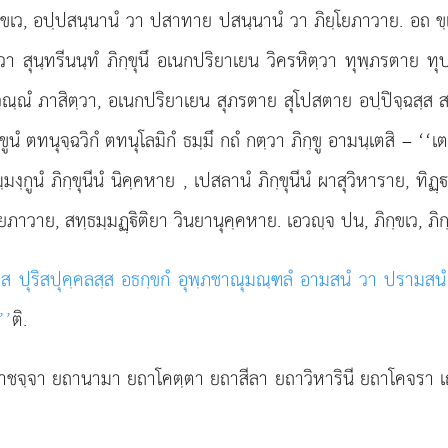
 ภิกฺขเว, อปฺปสนฺนานํ วา ปสาทาย ปสนฺนานํ วา ภิยฺโยภาวาย. อถ ขฺเ
 สุนฺทรีนนฺทํ ภิกฺขุนึ อเนกปริยาเยน วิครหิตฺวา ทุพฺภรตาย ท
ณฺณํ ภาสิตฺวา, อเนกปริยาเยน สุภรตาย สุโปสตาย อปฺปิจฺฉสฺส ส
ูนํ ตทนุจฺฉวิกํ ตทนุโลมิกํ ธมฺมึ กถํ กตฺวา ภิกฺขู อามนฺเตสิ – ‘‘เต
มงฺกูนํ ภิกฺขุนีนํ นิคฺคหาย
, เปสลานํ ภิกฺขุนีนํ ผาสุวิหาราย, ทิ
าย, สทฺธมฺมฏฺิติยา วินยานุคฺคหาย. เอวฺจ ปน, ภิกฺขเว, ภิกฺขุนิ
ตสฺส ปุริสปุคฺคลสฺส อธกฺขกํ อุพฺภชาณุมณฺฑลํ อามสนํ วา ปรามส
’’
ติ.
ถาชจฺจา ยถานามา ยถาโคตฺตา ยถาสีลา ยถาวิหารินี ยถาโคจรา เถ