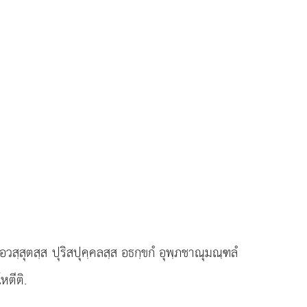
า อวสฺสุตสฺส ปุริสปุคฺคลสฺส อธกฺขกํ อุพฺภชาณุมณฺฑลํ
หตีติ.