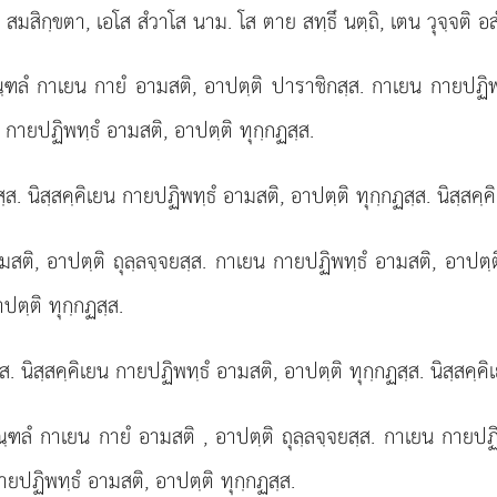
สมสิกฺขตา, เอโส สํวาโส นาม. โส ตาย สทฺธึ นตฺถิ, เตน วุจฺจติ อส
ณฺฑลํ กาเยน กายํ อามสติ, อาปตฺติ ปาราชิกสฺส. กาเยน กายปฏิพท
 กายปฏิพทฺธํ อามสติ, อาปตฺติ ทุกฺกฏสฺส.
สฺส. นิสฺสคฺคิเยน กายปฏิพทฺธํ อามสติ, อาปตฺติ ทุกฺกฏสฺส. นิสฺสคฺคิ
มสติ, อาปตฺติ ถุลฺลจฺจยสฺส. กาเยน กายปฏิพทฺธํ
อามสติ, อาปตฺต
ตฺติ ทุกฺกฏสฺส.
ส. นิสฺสคฺคิเยน กายปฏิพทฺธํ อามสติ, อาปตฺติ ทุกฺกฏสฺส. นิสฺสคฺคิเ
มณฺฑลํ กาเยน กายํ อามสติ
, อาปตฺติ ถุลฺลจฺจยสฺส. กาเยน กายป
ยปฏิพทฺธํ อามสติ, อาปตฺติ ทุกฺกฏสฺส.