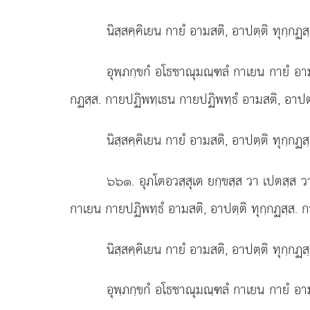
นิสฺสคฺคิเยน กายํ อามสติ, อาปตฺติ ทุกฺกฏสฺ
อุพฺภกฺขกํ อโธชาณุมณฺฑลํ กาเยน กายํ อาม
กฏสฺส. กายปฏิพทฺเธน กายปฏิพทฺธํ อามสติ, อาปตฺต
นิสฺสคฺคิเยน กายํ อามสติ, อาปตฺติ ทุกฺกฏสฺ
๖๖๑
. อุภโตอวสฺสุเต ยกฺขสฺส วา เปตสฺส 
กาเยน กายปฏิพทฺธํ อามสติ, อาปตฺติ ทุกฺกฏสฺส. ก
นิสฺสคฺคิเยน กายํ อามสติ, อาปตฺติ ทุกฺกฏส
อุพฺภกฺขกํ
อโธชาณุมณฺฑลํ กาเยน กายํ อามส