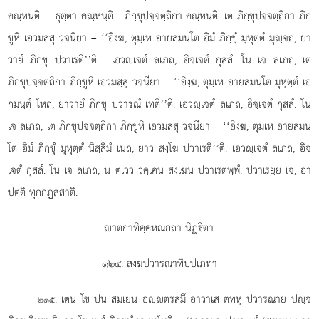
คณฺหนฺติ
… ธุตฺตา คณฺหนฺติ… ภิกฺขุปจฺจตฺถิกา คณฺหนฺติ. เต ภิกฺขุปจฺจตฺถิกา ภิกฺ
ขูหิ เอวมสฺสุ วจนียา – ‘‘อิงฺฆ, ตุมฺเห อายสฺมนฺโต อิมํ ภิกฺขุํ มุหุตฺตํ มุฺจถ, ยา
วายํ ภิกฺขุ ปวาเรตี’’ติ
. เอวฺเจตํ ลเภถ, อิจฺเจตํ กุสลํ. โน เจ ลเภถ, เต
ภิกฺขุปจฺจตฺถิกา ภิกฺขูหิ เอวมสฺสุ วจนียา – ‘‘อิงฺฆ, ตุมฺเห อายสฺมนฺโต มุหุตฺตํ เอ
กมนฺตํ โหถ, ยาวายํ ภิกฺขุ ปวารณํ เทตี’’ติ. เอวฺเจตํ ลเภถ, อิจฺเจตํ กุสลํ. โน
เจ ลเภถ, เต ภิกฺขุปจฺจตฺถิกา ภิกฺขูหิ เอวมสฺสุ วจนียา – ‘‘อิงฺฆ, ตุมฺเห อายสฺมนฺ
โต อิมํ ภิกฺขุํ มุหุตฺตํ นิสฺสีมํ เนถ, ยาว สงฺโฆ ปวาเรตี’’ติ. เอวฺเจตํ ลเภถ, อิจฺ
เจตํ กุสลํ. โน เจ ลเภถ, น
ตฺเวว วคฺเคน สงฺเฆน ปวาเรตพฺพํ. ปวาเรยฺย เจ, อา
ปตฺติ ทุกฺกฏสฺสาติ.
าตกาทิคฺคหณกถา นิฏฺิตา.
๑๒๔. สงฺฆปวารณาทิปฺปเภทา
. เตน โข ปน สมเยน อฺตรสฺมึ อาวาเส ตทหุ ปวารณาย ปฺจ
๒๑๕