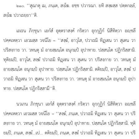
. ‘‘สุณาตุ
เม, ภนฺเต, สงฺโฆ. อชฺช ปวารณา. ยทิ สงฺฆสฺส ปตฺตกลฺลํ,
๒๑๐
สงฺโฆ ปวาเรยฺยา’’ติ.
เถเรน ภิกฺขุนา เอกํสํ อุตฺตราสงฺคํ กริตฺวา อุกฺกุฏิกํ นิสีทิตฺวา อฺชลึ
ปคฺคเหตฺวา เอวมสฺส วจนีโย – ‘‘สงฺฆํ, อาวุโส, ปวาเรมิ ทิฏฺเน วา สุเตน วา
ปริสงฺกาย วา. วทนฺตุ มํ อายสฺมนฺโต อนุกมฺปํ อุปาทาย. ปสฺสนฺโต ปฏิกริสฺสามิ.
ทุติยมฺปิ, อาวุโส, สงฺฆํ ปวาเรมิ ทิฏฺเน วา สุเตน วา ปริสงฺกาย วา. วทนฺตุ มํ
อายสฺมนฺโต อนุกมฺปํ อุปาทาย. ปสฺสนฺโต ปฏิกริสฺสามิ. ตติยมฺปิ, อาวุโส, สงฺฆํ ป
วาเรมิ ทิฏฺเน วา สุเตน วา ปริสงฺกาย วา. วทนฺตุ มํ อายสฺมนฺโต อนุกมฺปํ อุปา
ทาย. ปสฺสนฺโต ปฏิกริสฺสามี’’ติ.
นวเกน ภิกฺขุนา เอกํสํ อุตฺตราสงฺคํ กริตฺวา อุกฺกุฏิกํ นิสีทิตฺวา อฺชลึ
ปคฺคเหตฺวา เอวมสฺส วจนีโย – ‘‘สงฺฆํ, ภนฺเต, ปวาเรมิ ทิฏฺเน
วา สุเตน วา ปริ
สงฺกาย วา. วทนฺตุ มํ อายสฺมนฺโต อนุกมฺปํ อุปาทาย. ปสฺสนฺโต ปฏิกริสฺสามิ. ทุติ
ยมฺปิ, ภนฺเต, สงฺฆํ…เป… ตติยมฺปิ, ภนฺเต, สงฺฆํ ปวาเรมิ ทิฏฺเน วา สุเตน วา ปริ