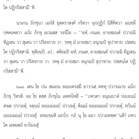
โต ปฏิกริสฺสามี’’ติ.
นวเกน ภิกฺขุนา เอกํสํ อุตฺตราสงฺคํ กริตฺวา อุกฺกุฏิกํ นิสีทิตฺวา
อฺชลึ
ปคฺคเหตฺวา เถโร ภิกฺขุ เอวมสฺส วจนีโย – ‘‘อหํ, ภนฺเต, อายสฺมนฺตํ ปวาเรมิ
ทิฏฺเน วา สุเตน วา ปริสงฺกาย วา. วทตุ มํ อายสฺมา อนุกมฺปํ อุปาทาย. ปสฺสนฺ
โต ปฏิกริสฺสามิ. ทุติยมฺปิ…เป… ตติยมฺปิ อหํ, ภนฺเต, อายสฺมนฺตํ ปวาเรมิ ทิฏฺเน
วา สุเตน
วา ปริสงฺกาย วา. วทตุ มํ อายสฺมา อนุกมฺปํ อุปาทาย. ปสฺสนฺโต ปฏิ
กริสฺสามี’’ติ.
. เตน โข ปน สมเยน อฺตรสฺมึ อาวาเส ตทหุ ปวารณาย เอโก
๒๑๘
ภิกฺขุ วิหรติ. อถ โข ตสฺส ภิกฺขุโน เอตทโหสิ – ‘‘ภควตา อนุฺาตํ ปฺจนฺนํ
สงฺเฆ ปวาเรตุํ, จตุนฺนํ อฺมฺํ ปวาเรตุํ, ติณฺณํ อฺมฺํ ปวาเรตุํ, ทฺวินฺนํ
อฺมฺํ ปวาเรตุํ. อหฺจมฺหิ เอกโก. กถํ นุ โข มยา ปวาเรตพฺพ’’นฺติ? ภคว
โต เอตมตฺถํ อาโรเจสุํ.