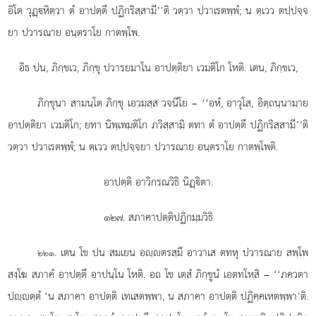
อิโต วุฏฺหิตฺวา ตํ อาปตฺตึ ปฏิกริสฺสามี’’ติ วตฺวา ปวาเรตพฺพํ; น ตฺเวว ตปฺปจฺจ
ยา ปวารณาย อนฺตราโย กาตพฺโพ.
อิธ ปน, ภิกฺขเว, ภิกฺขุ ปวารยมาโน อาปตฺติยา เวมติโก โหติ. เตน, ภิกฺขเว,
ภิกฺขุนา สามนฺโต ภิกฺขุ เอวมสฺส วจนีโย – ‘‘อหํ, อาวุโส, อิตฺถนฺนามาย
อาปตฺติยา เวมติโก; ยทา นิพฺเพมติโก ภวิสฺสามิ ตทา ตํ อาปตฺตึ ปฏิกริสฺสามี’’ติ
วตฺวา ปวาเรตพฺพํ; น ตฺเวว ตปฺปจฺจยา ปวารณาย อนฺตราโย กาตพฺโพติ.
อาปตฺติ อาวิกรณวิธิ นิฏฺิตา.
๑๒๗. สภาคาปตฺติปฏิกมฺมวิธิ
. เตน
โข ปน สมเยน อฺตรสฺมึ อาวาเส ตทหุ ปวารณาย สพฺโพ
๒๒๑
สงฺโฆ สภาคํ อาปตฺตึ อาปนฺโน โหติ. อถ โข เตสํ ภิกฺขูนํ
เอตทโหสิ – ‘‘ภควตา
ปฺตฺตํ ‘น สภาคา อาปตฺติ เทเสตพฺพา, น สภาคา อาปตฺติ ปฏิคฺคเหตพฺพา’ติ.