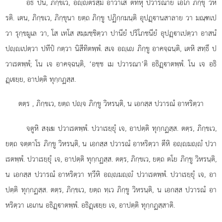
อิธ ปน, ภิกฺขเว, อฺตรสฺมึ อาวาเส ตทหุ ปวารณาย เอโก ภิกฺขุ วิห
รติ. เตน, ภิกฺขเว, ภิกฺขุนา ยตฺถ ภิกฺขู ปฏิกฺกมนฺติ อุปฏฺานสาลาย วา มณฺฑเป
วา รุกฺขมูเล วา, โส เทโส สมฺมชฺชิตฺวา ปานียํ ปริโภชนียํ อุปฏฺาเปตฺวา อาสนํ
ปฺเปตฺวา ปทีปํ กตฺวา นิสีทิตพฺพํ. สเจ อฺเ ภิกฺขู อาคจฺฉนฺติ, เตหิ สทฺธึ ป
วาเรตพฺพํ; โน เจ อาคจฺฉนฺติ, ‘อชฺช เม ปวารณา’ติ อธิฏฺาตพฺพํ. โน เจ อธิ
ฏฺเยฺย, อาปตฺติ ทุกฺกฏสฺส.
ตตฺร
, ภิกฺขเว, ยตฺถ
ปฺจ ภิกฺขู วิหรนฺติ, น เอกสฺส ปวารณํ อาหริตฺวา
จตูหิ สงฺเฆ ปวาเรตพฺพํ. ปวาเรยฺยุํ เจ, อาปตฺติ ทุกฺกฏสฺส. ตตฺร, ภิกฺขเว,
ยตฺถ จตฺตาโร ภิกฺขู วิหรนฺติ, น เอกสฺส ปวารณํ อาหริตฺวา ตีหิ อฺมฺํ ปวา
เรตพฺพํ. ปวาเรยฺยุํ เจ, อาปตฺติ ทุกฺกฏสฺส. ตตฺร, ภิกฺขเว, ยตฺถ ตโย ภิกฺขู วิหรนฺติ,
น
เอกสฺส ปวารณํ อาหริตฺวา ทฺวีหิ อฺมฺํ ปวาเรตพฺพํ. ปวาเรยฺยุํ เจ, อา
ปตฺติ ทุกฺกฏสฺส. ตตฺร, ภิกฺขเว, ยตฺถ ทฺเว ภิกฺขู วิหรนฺติ, น เอกสฺส ปวารณํ อา
หริตฺวา เอเกน อธิฏฺาตพฺพํ. อธิฏฺเยฺย เจ, อาปตฺติ ทุกฺกฏสฺสาติ.