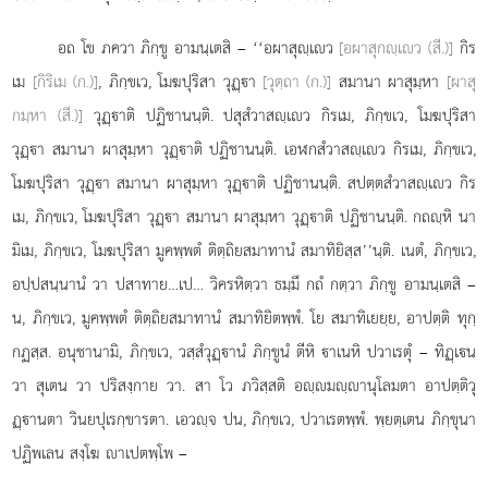
อถ โข ภควา ภิกฺขู อามนฺเตสิ – ‘‘อผาสุฺเว
[อผาสุกฺเว (สี.)]
กิร
เม
[กิริเม (ก.)]
, ภิกฺขเว, โมฆปุริสา วุฏฺา
[วุตฺถา (ก.)]
สมานา ผาสุมฺหา
[ผาสุ
กมฺหา (สี.)]
วุฏฺาติ ปฏิชานนฺติ. ปสุสํวาสฺเว กิรเม, ภิกฺขเว, โมฆปุริสา
วุฏฺา สมานา ผาสุมฺหา วุฏฺาติ ปฏิชานนฺติ. เอฬกสํวาสฺเว กิรเม, ภิกฺขเว,
โมฆปุริสา วุฏฺา สมานา ผาสุมฺหา วุฏฺาติ ปฏิชานนฺติ. สปตฺตสํวาสฺเว กิร
เม, ภิกฺขเว, โมฆปุริสา วุฏฺา สมานา ผาสุมฺหา วุฏฺาติ ปฏิชานนฺติ. กถฺหิ นา
มิเม, ภิกฺขเว, โมฆปุริสา มูคพฺพตํ ติตฺถิยสมาทานํ สมาทิยิสฺส’’นฺติ. เนตํ, ภิกฺขเว,
อปฺปสนฺนานํ วา ปสาทาย…เป… วิครหิตฺวา ธมฺมึ
กถํ กตฺวา ภิกฺขู อามนฺเตสิ –
น, ภิกฺขเว, มูคพฺพตํ ติตฺถิยสมาทานํ สมาทิยิตพฺพํ. โย สมาทิเยยฺย, อาปตฺติ ทุกฺ
กฏสฺส. อนุชานามิ, ภิกฺขเว, วสฺสํวุฏฺานํ ภิกฺขูนํ ตีหิ าเนหิ ปวาเรตุํ – ทิฏฺเน
วา สุเตน วา ปริสงฺกาย วา. สา โว ภวิสฺสติ อฺมฺานุโลมตา อาปตฺติวุ
ฏฺานตา วินยปุเรกฺขารตา. เอวฺจ ปน, ภิกฺขเว, ปวาเรตพฺพํ. พฺยตฺเตน ภิกฺขุนา
ปฏิพเลน สงฺโฆ าเปตพฺโพ
–