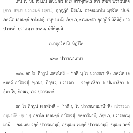
เตน
โข ปน สมเยน อฺตโร เถโร ชราทุพฺพโล ยาว สพฺเพ ปวาเรนฺตีติ
[ยาว สพฺเพ ปวาเรนฺติ (สฺยา.)]
อุกฺกุฏิกํ นิสินฺโน อาคมยมาโน มุจฺฉิโต ปปติ.
ภควโต เอตมตฺถํ อาโรเจสุํ. อนุชานามิ, ภิกฺขเว, ตทมนฺตรา อุกฺกุฏิกํ นิสีทิตุํ ยาว
ปวาเรติ, ปวาเรตฺวา อาสเน นิสีทิตุนฺติ.
อผาสุกวิหาโร นิฏฺิโต.
๑๒๑. ปวารณาเภทา
. อถ โข ภิกฺขูนํ เอตทโหสิ – ‘‘กติ นุ โข ปวารณา’’ติ? ภควโต เอ
๒๑๒
ตมตฺถํ อาโรเจสุํ. ทฺเวมา, ภิกฺขเว, ปวารณา – จาตุทฺทสิกา จ ปนฺนรสิกา จ.
อิมา โข, ภิกฺขเว, ทฺเว ปวารณาติ.
อถ
โข ภิกฺขูนํ เอตทโหสิ – ‘‘กติ นุ โข ปวารณกมฺมานี’’ติ?
[ปวารณา
กมฺมานีติ (สฺยา.)]
ภควโต เอตมตฺถํ อาโรเจสุํ. จตฺตาริมานิ, ภิกฺขเว, ปวารณกมฺ
มานิ – อธมฺเมน วคฺคํ ปวารณกมฺมํ, อธมฺเมน สมคฺคํ ปวารณกมฺมํ, ธมฺเมน วคฺคํ