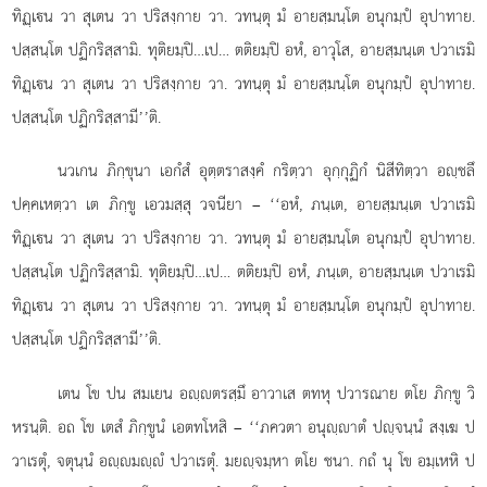
ทิฏฺเน วา สุเตน วา ปริสงฺกาย วา. วทนฺตุ มํ อายสฺมนฺโต อนุกมฺปํ อุปาทาย.
ปสฺสนฺโต ปฏิกริสฺสามิ. ทุติยมฺปิ…เป… ตติยมฺปิ อหํ, อาวุโส, อายสฺมนฺเต ปวาเรมิ
ทิฏฺเน วา สุเตน วา ปริสงฺกาย วา. วทนฺตุ มํ อายสฺมนฺโต อนุกมฺปํ อุปาทาย.
ปสฺสนฺโต ปฏิกริสฺสามี’’ติ.
นวเกน ภิกฺขุนา เอกํสํ อุตฺตราสงฺคํ กริตฺวา อุกฺกุฏิกํ นิสีทิตฺวา อฺชลึ
ปคฺคเหตฺวา เต ภิกฺขู เอวมสฺสุ วจนียา – ‘‘อหํ, ภนฺเต, อายสฺมนฺเต ปวาเรมิ
ทิฏฺเน วา สุเตน วา ปริสงฺกาย วา. วทนฺตุ มํ อายสฺมนฺโต อนุกมฺปํ อุปาทาย.
ปสฺสนฺโต ปฏิกริสฺสามิ. ทุติยมฺปิ…เป… ตติยมฺปิ อหํ, ภนฺเต, อายสฺมนฺเต ปวาเรมิ
ทิฏฺเน วา สุเตน วา ปริสงฺกาย
วา. วทนฺตุ มํ อายสฺมนฺโต อนุกมฺปํ อุปาทาย.
ปสฺสนฺโต ปฏิกริสฺสามี’’ติ.
เตน โข ปน สมเยน อฺตรสฺมึ อาวาเส ตทหุ ปวารณาย ตโย ภิกฺขู วิ
หรนฺติ. อถ โข เตสํ ภิกฺขูนํ
เอตทโหสิ – ‘‘ภควตา อนุฺาตํ ปฺจนฺนํ สงฺเฆ ป
วาเรตุํ, จตุนฺนํ อฺมฺํ ปวาเรตุํ. มยฺจมฺหา ตโย ชนา. กถํ นุ โข อมฺเหหิ ป