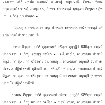
วาเรตพฺพ’’นฺติ? ภควโต เอตมตฺถํ อาโรเจสุํ. อนุชานามิ, ภิกฺขเว, ติณฺณํ
อฺมฺํ ปวาเรตุํ. เอวฺจ ปน, ภิกฺขเว, ปวาเรตพฺพํ. พฺยตฺเตน ภิกฺขุนา ปฏิพ
เลน เต ภิกฺขู าเปตพฺพา –
‘‘สุณนฺตุ
เม อายสฺมนฺตา. อชฺช ปวารณา. ยทายสฺมนฺตานํ ปตฺตกลฺลํ, มยํ
อฺมฺํ ปวาเรยฺยามา’’ติ.
เถเรน ภิกฺขุนา เอกํสํ อุตฺตราสงฺคํ กริตฺวา อุกฺกุฏิกํ นิสีทิตฺวา อฺชลึ
ปคฺคเหตฺวา เต ภิกฺขู เอวมสฺสุ วจนียา – ‘‘อหํ, อาวุโส, อายสฺมนฺเต ปวาเรมิ
ทิฏฺเน วา สุเตน วา ปริสงฺกาย วา. วทนฺตุ มํ อายสฺมนฺตา อนุกมฺปํ อุปาทาย.
ปสฺสนฺโต ปฏิกริสฺสามิ. ทุติยมฺปิ…เป… ตติยมฺปิ อหํ, อาวุโส, อายสฺมนฺเต ปวาเรมิ
ทิฏฺเน วา สุเตน วา ปริสงฺกาย วา. วทนฺตุ มํ อายสฺมนฺตา อนุกมฺปํ อุปาทาย.
ปสฺสนฺโต ปฏิกริสฺสามี’’ติ.
นวเกน ภิกฺขุนา เอกํสํ อุตฺตราสงฺคํ กริตฺวา อุกฺกุฏิกํ นิสีทิตฺวา อฺชลึ
ปคฺคเหตฺวา เต ภิกฺขู เอวมสฺสุ วจนียา – ‘‘อหํ, ภนฺเต, อายสฺมนฺเต ปวาเรมิ