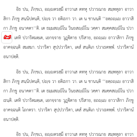
อิธ ปน, ภิกฺขเว, อฺตรสฺมึ อาวาเส ตทหุ ปวารณาย สมฺพหุลา อาวา
สิกา ภิกฺขู สนฺนิปตนฺติ, ปฺจ วา อติเรกา วา. เต น ชานนฺติ ‘‘อตฺถฺเ อาวาสิ
กา ภิกฺขู อนาคตา’’ติ. เต ธมฺมสฺิโน วินยสฺิโน วคฺคา สมคฺคสฺิโน ปวา
📜
เรนฺติ. เตหิ ปวาริตมตฺเต, เอกจฺจาย วุฏฺิตาย ปริสาย, อถฺเ อาวาสิกา ภิกฺขู
อาคจฺฉนฺติ สมสมา. ปวาริตา สุปฺปวาริตา, เตสํ สนฺติเก ปวาเรตพฺพํ. ปวาริตานํ
อนาปตฺติ.
อิธ
ปน, ภิกฺขเว, อฺตรสฺมึ อาวาเส ตทหุ ปวารณาย สมฺพหุลา อาวา
สิกา ภิกฺขู สนฺนิปตนฺติ, ปฺจ วา อติเรกา วา. เต น ชานนฺติ ‘‘อตฺถฺเ อาวาสิ
กา ภิกฺขู อนาคตา’’ติ. เต ธมฺมสฺิโน วินยสฺิโน วคฺคา สมคฺคสฺิโน ปวา
เรนฺติ. เตหิ ปวาริตมตฺเต, เอกจฺจาย วุฏฺิตาย ปริสาย, อถฺเ อาวาสิกา ภิกฺขู
อาคจฺฉนฺติ โถกตรา. ปวาริตา สุปฺปวาริตา, เตสํ สนฺติเก ปวาเรตพฺพํ. ปวาริตานํ
อนาปตฺติ.
อิธ
ปน, ภิกฺขเว, อฺตรสฺมึ อาวาเส ตทหุ ปวารณาย สมฺพหุลา อาวา