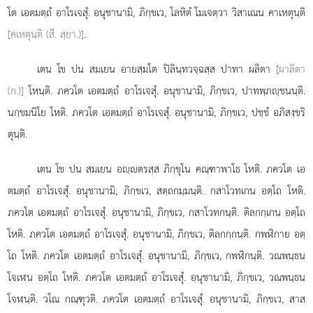
โต เอตมตฺถํ อาโรเจสุํ. อนุชานามิ, ภิกฺขเว, โลหิตํ โมเจตฺวา วิสาเณน คาเหตุนฺติ
[คเหตุนฺติ (สี. สฺยา.)]
.
เตน โข ปน สมเยน อายสฺมโต ปิลินฺทวจฺฉสฺส ปาทา ผลิตา
[ผาลิตา
(ก.)]
โหนฺติ. ภควโต เอตมตฺถํ อาโรเจสุํ. อนุชานามิ, ภิกฺขเว, ปาทพฺภฺชนนฺติ.
นกฺขมนิโย โหติ. ภควโต เอตมตฺถํ อาโรเจสุํ. อนุชานามิ, ภิกฺขเว, ปชฺชํ อภิสงฺขริ
ตุนฺติ.
เตน โข ปน สมเยน อฺตรสฺส ภิกฺขุโน คณฺฑาพาโธ โหติ. ภควโต เอ
ตมตฺถํ อาโรเจสุํ. อนุชานามิ, ภิกฺขเว, สตฺถกมฺมนฺติ. กสาโวทเกน อตฺโถ โหติ.
ภควโต เอตมตฺถํ อาโรเจสุํ. อนุชานามิ, ภิกฺขเว, กสาโวทกนฺติ. ติลกกฺเกน อตฺโถ
โหติ. ภควโต เอตมตฺถํ อาโรเจสุํ. อนุชานามิ, ภิกฺขเว, ติลกกฺกนฺติ. กพฬิกาย อตฺ
โถ โหติ. ภควโต เอตมตฺถํ อาโรเจสุํ. อนุชานามิ, ภิกฺขเว, กพฬิกนฺติ. วณพนฺธน
โจเฬน อตฺโถ โหติ. ภควโต เอตมตฺถํ อาโรเจสุํ. อนุชานามิ, ภิกฺขเว, วณพนฺธน
โจฬนฺติ. วโณ กณฺฑุวติ. ภควโต เอตมตฺถํ อาโรเจสุํ. อนุชานามิ, ภิกฺขเว, สาส