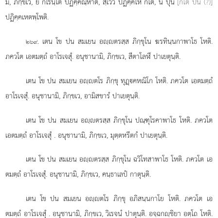
มิ, ภิกฺขเว, ยํ กโรนฺโต ปฏิคฺคณฺหาติ, สฺเวว ปฏิคฺคโห กโต, น ปุน
[กโต ปน (?)]
ปฏิคฺคเหตพฺโพติ.
. เตน โข ปน สมเยน อฺตรสฺส ภิกฺขุโน ฆรทินฺนกาพาโธ โหติ.
๒๖๙
ภควโต เอตมตฺถํ อาโรเจสุํ. อนุชานามิ, ภิกฺขเว, สีตาโลฬึ ปาเยตุนฺติ.
เตน โข ปน สมเยน อฺตโร ภิกฺขุ ทุฏฺคหณิโก โหติ. ภควโต เอตมตฺถํ
อาโรเจสุํ. อนุชานามิ, ภิกฺขเว, อามิสขารํ ปาเยตุนฺติ.
เตน โข ปน สมเยน อฺตรสฺส ภิกฺขุโน ปณฺฑุโรคาพาโธ โหติ. ภควโต
เอตมตฺถํ อาโรเจสุํ
. อนุชานามิ, ภิกฺขเว, มุตฺตหรีตกํ ปาเยตุนฺติ.
เตน โข ปน สมเยน อฺตรสฺส ภิกฺขุโน ฉวิโทสาพาโธ โหติ. ภควโต เอ
ตมตฺถํ อาโรเจสุํ. อนุชานามิ, ภิกฺขเว, คนฺธาเลปํ กาตุนฺติ.
เตน โข ปน สมเยน อฺตโร ภิกฺขุ อภิสนฺนกาโย โหติ. ภควโต เอ
ตมตฺถํ อาโรเจสุํ
. อนุชานามิ, ภิกฺขเว, วิเรจนํ ปาตุนฺติ. อจฺฉกฺชิยา อตฺโถ โหติ.