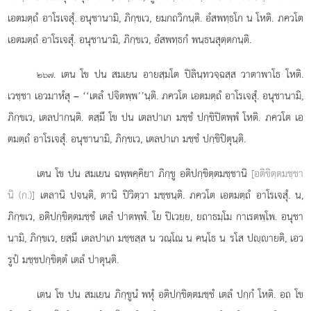
เอตมตฺถํ อาโรเจสุํ. อนุชานามิ, ภิกฺขเว, ยมกถวิกนฺติ. อํสพทฺธโก น โหติ. ภควโต
เอตมตฺถํ อาโรเจสุํ. อนุชานามิ, ภิกฺขเว, อํสพทฺธกํ พนฺธนสุตฺตกนฺติ.
. เตน
โข ปน สมเยน อายสฺมโต ปิลินฺทวจฺฉสฺส วาตาพาโธ
โหติ.
๒๖๗
เวชฺชา เอวมาหํสุ – ‘‘เตลํ ปจิตพฺพ’’นฺติ. ภควโต เอตมตฺถํ อาโรเจสุํ. อนุชานามิ,
ภิกฺขเว, เตลปากนฺติ. ตสฺมึ โข ปน เตลปาเก มชฺชํ ปกฺขิปิตพฺพํ โหติ. ภควโต เอ
ตมตฺถํ อาโรเจสุํ. อนุชานามิ, ภิกฺขเว, เตลปาเก มชฺชํ ปกฺขิปิตุนฺติ.
เตน
โข ปน สมเยน ฉพฺพคฺคิยา ภิกฺขู อติปกฺขิตฺตมชฺชานิ
[อติขิตฺตมชฺชา
นิ (ก.)]
เตลานิ ปจนฺติ, ตานิ ปิวิตฺวา มชฺชนฺติ. ภควโต เอตมตฺถํ อาโรเจสุํ. น,
ภิกฺขเว, อติปกฺขิตฺตมชฺชํ เตลํ ปาตพฺพํ. โย ปิเวยฺย, ยถาธมฺโม กาเรตพฺโพ. อนุชา
นามิ, ภิกฺขเว, ยสฺมึ เตลปาเก มชฺชสฺส น วณฺโณ น คนฺโธ น รโส ปฺายติ, เอว
รูปํ มชฺชปกฺขิตฺตํ เตลํ ปาตุนฺติ.
เตน โข ปน สมเยน ภิกฺขูนํ พหุํ อติปกฺขิตฺตมชฺชํ เตลํ ปกฺกํ โหติ. อถ โข