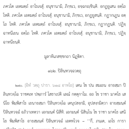
ภควโต เอตมตฺถํ อาโรเจสุํ. อนุชานามิ, ภิกฺขเว, อจฺฉกฺชินฺติ. อกฏยูเสน อตฺโถ
โหติ. ภควโต เอตมตฺถํ อาโรเจสุํ. อนุชานามิ, ภิกฺขเว, อกฏยูสนฺติ. กฏากเฏน อตฺ
โถ โหติ. ภควโต เอตมตฺถํ อาโรเจสุํ. อนุชานามิ, ภิกฺขเว, กฏากฏนฺติ. ปฏิจฺ
ฉาทนีเยน อตฺโถ โหติ. ภควโต เอตมตฺถํ อาโรเจสุํ. อนุชานามิ, ภิกฺขเว, ปฏิจฺ
ฉาทนียนฺติ.
มูลาทิเภสชฺชกถา นิฏฺิตา.
๑๖๒. ปิลินฺทวจฺฉวตฺถุ
.
[อิทํ วตฺถุ ปารา. ๖๑๘ อาทโย]
เตน โข ปน สมเยน อายสฺมา ปิ
๒๗๐
ลินฺทวจฺโฉ ราชคเห ปพฺภารํ โสธาเปติ เลณํ กตฺตุกาโม. อถ โข ราชา มาคโธ เส
นิโย
พิมฺพิสาโร เยนายสฺมา ปิลินฺทวจฺโฉ เตนุปสงฺกมิ, อุปสงฺกมิตฺวา อายสฺมนฺตํ
ปิลินฺทวจฺฉํ
อภิวาเทตฺวา เอกมนฺตํ นิสีทิ. เอกมนฺตํ นิสินฺโน โข ราชา มาคโธ เสนิ
โย พิมฺพิสาโร อายสฺมนฺตํ ปิลินฺทวจฺฉํ เอตทโวจ – ‘‘กึ, ภนฺเต, เถโร การา