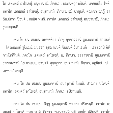
โต เอตมตฺถํ อาโรเจสุํ. อนุชานามิ, ภิกฺขเว
, ยมกนตฺถุกรณินฺติ. นกฺขมนิโย โหติ.
ภควโต เอตมตฺถํ อาโรเจสุํ. อนุชานามิ, ภิกฺขเว, ธูมํ ปาตุนฺติ. ตฺเว วฏฺฏึ อา
ลิมฺเปตฺวา ปิวนฺติ
, กณฺโ ทหติ. ภควโต เอตมตฺถํ อาโรเจสุํ. อนุชานามิ, ภิกฺขเว,
ธูมเนตฺตนฺติ.
เตน โข ปน สมเยน ฉพฺพคฺคิยา ภิกฺขู อุจฺจาวจานิ ธูมเนตฺตานิ ธาเรนฺติ
– โสวณฺณมยํ รูปิยมยํ. มนุสฺสา อุชฺฌายนฺติ ขิยฺยนฺติ วิปาเจนฺติ – เสยฺยถาปิ คิหี
กามโภคิโนติ. ภควโต เอตมตฺถํ อาโรเจสุํ. น, ภิกฺขเว, อุจฺจาวจานิ ธูมเนตฺตานิ
ธาเรตพฺพานิ. โย ธาเรยฺย, อาปตฺติ ทุกฺกฏสฺส. อนุชานามิ, ภิกฺขเว, อฏฺิมยํ…เป…
สงฺขนาภิมยนฺติ.
เตน โข ปน สมเยน ธูมเนตฺตานิ อปารุตานิ โหนฺติ, ปาณกา ปวิสนฺติ.
ภควโต เอตมตฺถํ อาโรเจสุํ. อนุชานามิ, ภิกฺขเว, อปิธานนฺติ.
เตน โข ปน สมเยน ภิกฺขู ธูมเนตฺตานิ หตฺเถน ปริหรนฺติ. ภควโต เอ
ตมตฺถํ อาโรเจสุํ. อนุชานามิ, ภิกฺขเว, ธูมเนตฺตถวิกนฺติ. เอกโต ฆํสิยนฺติ. ภควโต