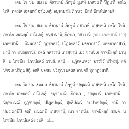
เตน โข ปน
สมเยน คิลานานํ ภิกฺขูนํ มูเลหิ เภสชฺเชหิ ปิฏฺเหิ อตฺโถ
โหติ. ภควโต เอตมตฺถํ อาโรเจสุํ. อนุชานามิ, ภิกฺขเว, นิสทํ นิสทโปตกนฺติ.
เตน โข ปน สมเยน คิลานานํ ภิกฺขูนํ กสาเวหิ เภสชฺเชหิ อตฺโถ โหติ.
ภควโต เอตมตฺถํ อาโรเจสุํ. อนุชานามิ, ภิกฺขเว, กสาวานิ
[กสาวเภสชฺชานิ (ก.)]
เภสชฺชานิ – นิมฺพกสาวํ, กุฏชกสาวํ, ปโฏลกสาวํ, ผคฺควกสาวํ, นตฺตมาลกสาวํ,
ยานิ วา ปนฺานิปิ อตฺถิ กสาวานิ เภสชฺชานิ เนว ขาทนีเย ขาทนียตฺถํ ผรนฺ
ติ, น โภชนีเย โภชนียตฺถํ ผรนฺติ, ตานิ – ปฏิคฺคเหตฺวา ยาวชีวํ ปริหริตุํ; สติ
ปจฺจเย ปริภุฺชิตุํ. อสติ ปจฺจเย ปริภุฺชนฺตสฺส อาปตฺติ ทุกฺกฏสฺสาติ.
เตน โข ปน สมเยน คิลานานํ ภิกฺขูนํ ปณฺเณหิ เภสชฺเชหิ อตฺโถ โหติ.
ภควโต เอตมตฺถํ อาโรเจสุํ. อนุชานามิ, ภิกฺขเว
, ปณฺณานิ เภสชฺชานิ –
นิมฺพปณฺณํ, กุฏชปณฺณํ, ปโฏลปณฺณํ, สุลสิปณฺณํ, กปฺปาสปณฺณํ, ยานิ วา
ปนฺานิปิ อตฺถิ ปณฺณานิ เภสชฺชานิ, เนว ขาทนีเย ขาทนียตฺถํ ผรนฺติ, น
โภชนีเย โภชนียตฺถํ ผรนฺติ…เป….