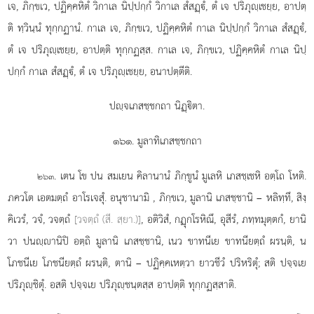
เจ, ภิกฺขเว, ปฏิคฺคหิตํ วิกาเล นิปฺปกฺกํ วิกาเล สํสฏฺํ, ตํ เจ ปริภุฺเชยฺย, อาปตฺ
ติ ทฺวินฺนํ ทุกฺกฏานํ. กาเล เจ, ภิกฺขเว, ปฏิคฺคหิตํ
กาเล นิปฺปกฺกํ วิกาเล สํสฏฺํ,
ตํ เจ ปริภุฺเชยฺย, อาปตฺติ ทุกฺกฏสฺส. กาเล เจ, ภิกฺขเว, ปฏิคฺคหิตํ กาเล นิปฺ
ปกฺกํ กาเล สํสฏฺํ, ตํ เจ ปริภุฺเชยฺย, อนาปตฺตีติ.
ปฺจเภสชฺชกถา นิฏฺิตา.
๑๖๑. มูลาทิเภสชฺชกถา
. เตน โข ปน สมเยน คิลานานํ ภิกฺขูนํ มูเลหิ เภสชฺเชหิ อตฺโถ โหติ.
๒๖๓
ภควโต เอตมตฺถํ อาโรเจสุํ. อนุชานามิ
, ภิกฺขเว, มูลานิ เภสชฺชานิ – หลิทฺทึ, สิงฺ
คิเวรํ, วจํ, วจตฺถํ
[วจตฺถํ (สี. สฺยา.)]
, อติวิสํ, กฏุกโรหิณึ, อุสีรํ, ภทฺทมุตฺตกํ, ยานิ
วา ปนฺานิปิ อตฺถิ มูลานิ เภสชฺชานิ, เนว ขาทนีเย ขาทนียตฺถํ ผรนฺติ, น
โภชนีเย โภชนียตฺถํ ผรนฺติ, ตานิ – ปฏิคฺคเหตฺวา ยาวชีวํ ปริหริตุํ; สติ ปจฺจเย
ปริภุฺชิตุํ. อสติ ปจฺจเย ปริภุฺชนฺตสฺส อาปตฺติ ทุกฺกฏสฺสาติ.