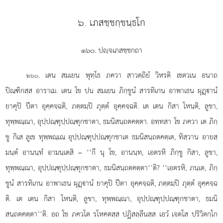
๖. เภสชฺชกฺขนฺธโก
๑๖๐. ปฺจเภสชฺชกถา
. เตน
สมเยน พุทฺโธ ภควา สาวตฺถิยํ วิหรติ เชตวเน อนาถ
๒๖๐
ปิณฺฑิกสฺส อาราเม. เตน โข ปน สมเยน ภิกฺขูนํ สารทิเกน อาพาเธน ผุฏฺานํ
ยาคุปิ ปีตา อุคฺคจฺฉติ, ภตฺตมฺปิ ภุตฺตํ อุคฺคจฺฉติ. เต เตน กิสา โหนฺติ, ลูขา,
ทุพฺพณฺณา, อุปฺปณฺฑุปฺปณฺฑุกชาตา, ธมนิสนฺถตคตฺตา. อทฺทสา โข ภควา เต ภิกฺ
ขู กิเส ลูเข ทุพฺพณฺเณ อุปฺปณฺฑุปฺปณฺฑุกชาเต ธมนิสนฺถตคตฺเต, ทิสฺวาน อายสฺ
มนฺตํ อานนฺทํ อามนฺเตสิ – ‘‘กึ นุ โข, อานนฺท, เอตรหิ ภิกฺขู กิสา, ลูขา,
ทุพฺพณฺณา, อุปฺปณฺฑุปฺปณฺฑุกชาตา, ธมนิสนฺถตคตฺตา’’ติ? ‘‘เอตรหิ, ภนฺเต, ภิกฺ
ขูนํ สารทิเกน อาพาเธน ผุฏฺานํ ยาคุปิ ปีตา อุคฺคจฺฉติ, ภตฺตมฺปิ ภุตฺตํ อุคฺคจฺฉ
ติ. เต เตน กิสา โหนฺติ, ลูขา, ทุพฺพณฺณา, อุปฺปณฺฑุปฺปณฺฑุกชาตา, ธมนิ
สนฺถตคตฺตา’’ติ. อถ โข ภควโต รโหคตสฺส ปฏิสลฺลีนสฺส เอวํ เจตโส ปริวิตกฺโก