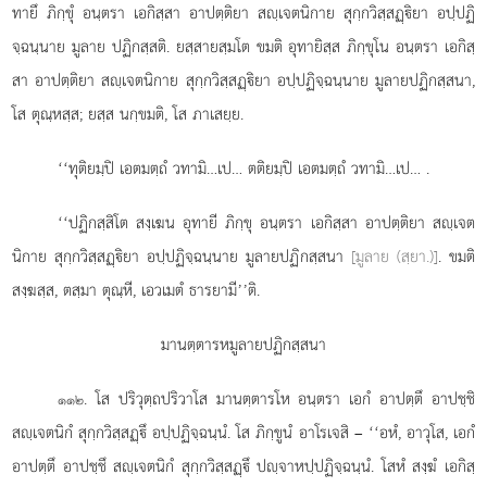
ทายึ ภิกฺขุํ อนฺตรา เอกิสฺสา อาปตฺติยา สฺเจตนิกาย สุกฺกวิสฺสฏฺิยา อปฺปฏิ
จฺฉนฺนาย มูลาย ปฏิกสฺสติ. ยสฺสายสฺมโต ขมติ อุทายิสฺส ภิกฺขุโน อนฺตรา เอกิสฺ
สา อาปตฺติยา สฺเจตนิกาย สุกฺกวิสฺสฏฺิยา อปฺปฏิจฺฉนฺนาย มูลายปฏิกสฺสนา,
โส ตุณฺหสฺส; ยสฺส นกฺขมติ, โส ภาเสยฺย.
‘‘ทุติยมฺปิ
เอตมตฺถํ วทามิ…เป… ตติยมฺปิ เอตมตฺถํ วทามิ…เป…
.
‘‘ปฏิกสฺสิโต สงฺเฆน อุทายี ภิกฺขุ อนฺตรา เอกิสฺสา อาปตฺติยา สฺเจต
นิกาย สุกฺกวิสฺสฏฺิยา อปฺปฏิจฺฉนฺนาย มูลายปฏิกสฺสนา
[มูลาย (สฺยา.)]
. ขมติ
สงฺฆสฺส, ตสฺมา ตุณฺหี, เอวเมตํ ธารยามี’’ติ.
มานตฺตารหมูลายปฏิกสฺสนา
. โส ปริวุตฺถปริวาโส มานตฺตารโห อนฺตรา เอกํ อาปตฺตึ อาปชฺชิ
๑๑๒
สฺเจตนิกํ สุกฺกวิสฺสฏฺึ อปฺปฏิจฺฉนฺนํ. โส ภิกฺขูนํ อาโรเจสิ – ‘‘อหํ, อาวุโส, เอกํ
อาปตฺตึ อาปชฺชึ สฺเจตนิกํ สุกฺกวิสฺสฏฺึ
ปฺจาหปฺปฏิจฺฉนฺนํ. โสหํ สงฺฆํ เอกิสฺ