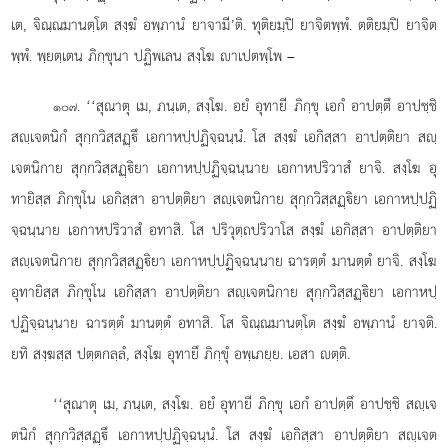
เต, จิณฺณมานตฺโต สงฺฆํ อพฺภานํ ยาจามี’ติ. ทุติยมฺปิ ยาจิตพฺพํ. ตติยมฺปิ ยาจิต
พฺพํ. พฺยตฺเตน
ภิกฺขุนา ปฏิพเลน สงฺโฆ าเปตพฺโพ –
. ‘‘สุณาตุ เม, ภนฺเต, สงฺโฆ. อยํ อุทายี ภิกฺขุ เอกํ อาปตฺตึ อาปชฺชิ
๑๐๗
สฺเจตนิกํ สุกฺกวิสฺสฏฺึ เอกาหปฺปฏิจฺฉนฺนํ. โส สงฺฆํ เอกิสฺสา อาปตฺติยา สฺ
เจตนิกาย สุกฺกวิสฺสฏฺิยา เอกาหปฺปฏิจฺฉนฺนาย เอกาหปริวาสํ ยาจิ. สงฺโฆ อุ
ทายิสฺส ภิกฺขุโน เอกิสฺสา อาปตฺติยา สฺเจตนิกาย สุกฺกวิสฺสฏฺิยา เอกาหปฺปฏิ
จฺฉนฺนาย เอกาหปริวาสํ อทาสิ. โส ปริวุตฺถปริวาโส สงฺฆํ เอกิสฺสา อาปตฺติยา
สฺเจตนิกาย สุกฺกวิสฺสฏฺิยา เอกาหปฺปฏิจฺฉนฺนาย ฉารตฺตํ มานตฺตํ ยาจิ. สงฺโฆ
อุทายิสฺส ภิกฺขุโน
เอกิสฺสา อาปตฺติยา สฺเจตนิกาย สุกฺกวิสฺสฏฺิยา เอกาหปฺ
ปฏิจฺฉนฺนาย ฉารตฺตํ มานตฺตํ อทาสิ. โส จิณฺณมานตฺโต
สงฺฆํ อพฺภานํ ยาจติ.
ยทิ สงฺฆสฺส ปตฺตกลฺลํ, สงฺโฆ อุทายึ ภิกฺขุํ อพฺเภยฺย. เอสา ตฺติ.
‘‘สุณาตุ เม, ภนฺเต, สงฺโฆ. อยํ อุทายี ภิกฺขุ เอกํ อาปตฺตึ อาปชฺชิ สฺเจ
ตนิกํ สุกฺกวิสฺสฏฺึ เอกาหปฺปฏิจฺฉนฺนํ. โส สงฺฆํ เอกิสฺสา อาปตฺติยา สฺเจต