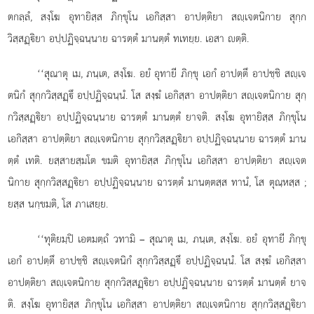
ตกลฺลํ, สงฺโฆ อุทายิสฺส ภิกฺขุโน เอกิสฺสา
อาปตฺติยา สฺเจตนิกาย สุกฺก
วิสฺสฏฺิยา
อปฺปฏิจฺฉนฺนาย ฉารตฺตํ มานตฺตํ ทเทยฺย. เอสา ตฺติ.
‘‘สุณาตุ เม, ภนฺเต, สงฺโฆ. อยํ อุทายี ภิกฺขุ เอกํ อาปตฺตึ อาปชฺชิ สฺเจ
ตนิกํ สุกฺกวิสฺสฏฺึ อปฺปฏิจฺฉนฺนํ. โส สงฺฆํ เอกิสฺสา อาปตฺติยา สฺเจตนิกาย สุกฺ
กวิสฺสฏฺิยา อปฺปฏิจฺฉนฺนาย ฉารตฺตํ มานตฺตํ ยาจติ. สงฺโฆ อุทายิสฺส ภิกฺขุโน
เอกิสฺสา อาปตฺติยา สฺเจตนิกาย สุกฺกวิสฺสฏฺิยา อปฺปฏิจฺฉนฺนาย ฉารตฺตํ มาน
ตฺตํ เทติ. ยสฺสายสฺมโต ขมติ อุทายิสฺส ภิกฺขุโน เอกิสฺสา อาปตฺติยา สฺเจต
นิกาย สุกฺกวิสฺสฏฺิยา อปฺปฏิจฺฉนฺนาย ฉารตฺตํ มานตฺตสฺส ทานํ, โส ตุณฺหสฺส
;
ยสฺส นกฺขมติ, โส ภาเสยฺย.
‘‘ทุติยมฺปิ เอตมตฺถํ วทามิ – สุณาตุ เม, ภนฺเต, สงฺโฆ. อยํ อุทายี ภิกฺขุ
เอกํ อาปตฺตึ อาปชฺชิ สฺเจตนิกํ สุกฺกวิสฺสฏฺึ อปฺปฏิจฺฉนฺนํ. โส สงฺฆํ เอกิสฺสา
อาปตฺติยา สฺเจตนิกาย สุกฺกวิสฺสฏฺิยา อปฺปฏิจฺฉนฺนาย ฉารตฺตํ มานตฺตํ ยาจ
ติ. สงฺโฆ อุทายิสฺส ภิกฺขุโน เอกิสฺสา อาปตฺติยา สฺเจตนิกาย สุกฺกวิสฺสฏฺิยา