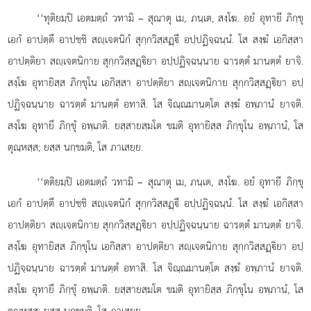
‘‘ทุติยมฺปิ เอตมตฺถํ วทามิ – สุณาตุ เม, ภนฺเต, สงฺโฆ. อยํ อุทายี ภิกฺขุ
เอกํ อาปตฺตึ อาปชฺชิ สฺเจตนิกํ สุกฺกวิสฺสฏฺึ อปฺปฏิจฺฉนฺนํ. โส สงฺฆํ เอกิสฺสา
อาปตฺติยา สฺเจตนิกาย สุกฺกวิสฺสฏฺิยา อปฺปฏิจฺฉนฺนาย ฉารตฺตํ มานตฺตํ ยาจิ.
สงฺโฆ อุทายิสฺส ภิกฺขุโน เอกิสฺสา อาปตฺติยา สฺเจตนิกาย สุกฺกวิสฺสฏฺิยา อปฺ
ปฏิจฺฉนฺนาย ฉารตฺตํ มานตฺตํ อทาสิ. โส จิณฺณมานตฺโต สงฺฆํ อพฺภานํ ยาจติ.
สงฺโฆ อุทายึ ภิกฺขุํ อพฺเภติ. ยสฺสายสฺมโต ขมติ อุทายิสฺส ภิกฺขุโน อพฺภานํ, โส
ตุณฺหสฺส; ยสฺส นกฺขมติ, โส ภาเสยฺย.
‘‘ตติยมฺปิ เอตมตฺถํ วทามิ – สุณาตุ เม, ภนฺเต, สงฺโฆ. อยํ อุทายี ภิกฺขุ
เอกํ อาปตฺตึ อาปชฺชิ สฺเจตนิกํ สุกฺกวิสฺสฏฺึ อปฺปฏิจฺฉนฺนํ. โส สงฺฆํ เอกิสฺสา
อาปตฺติยา สฺเจตนิกาย สุกฺกวิสฺสฏฺิยา อปฺปฏิจฺฉนฺนาย ฉารตฺตํ มานตฺตํ ยาจิ.
สงฺโฆ อุทายิสฺส ภิกฺขุโน เอกิสฺสา อาปตฺติยา สฺเจตนิกาย สุกฺกวิสฺสฏฺิยา อปฺ
ปฏิจฺฉนฺนาย ฉารตฺตํ มานตฺตํ อทาสิ. โส จิณฺณมานตฺโต
สงฺฆํ อพฺภานํ ยาจติ.
สงฺโฆ อุทายึ ภิกฺขุํ อพฺเภติ. ยสฺสายสฺมโต ขมติ อุทายิสฺส ภิกฺขุโน อพฺภานํ, โส
ตุณฺหสฺส; ยสฺส นกฺขมติ, โส ภาเสยฺย.