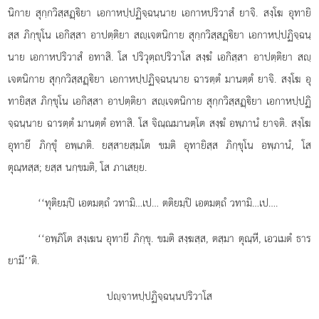
นิกาย สุกฺกวิสฺสฏฺิยา เอกาหปฺปฏิจฺฉนฺนาย เอกาหปริวาสํ ยาจิ. สงฺโฆ อุทายิ
สฺส ภิกฺขุโน เอกิสฺสา อาปตฺติยา สฺเจตนิกาย สุกฺกวิสฺสฏฺิยา เอกาหปฺปฏิจฺฉนฺ
นาย เอกาหปริวาสํ อทาสิ. โส ปริวุตฺถปริวาโส สงฺฆํ เอกิสฺสา อาปตฺติยา สฺ
เจตนิกาย สุกฺกวิสฺสฏฺิยา เอกาหปฺปฏิจฺฉนฺนาย
ฉารตฺตํ มานตฺตํ ยาจิ. สงฺโฆ อุ
ทายิสฺส ภิกฺขุโน เอกิสฺสา อาปตฺติยา สฺเจตนิกาย สุกฺกวิสฺสฏฺิยา เอกาหปฺปฏิ
จฺฉนฺนาย
ฉารตฺตํ มานตฺตํ อทาสิ. โส จิณฺณมานตฺโต สงฺฆํ อพฺภานํ ยาจติ. สงฺโฆ
อุทายึ ภิกฺขุํ อพฺเภติ. ยสฺสายสฺมโต ขมติ อุทายิสฺส ภิกฺขุโน อพฺภานํ, โส
ตุณฺหสฺส; ยสฺส นกฺขมติ, โส ภาเสยฺย.
‘‘ทุติยมฺปิ เอตมตฺถํ วทามิ…เป… ตติยมฺปิ เอตมตฺถํ วทามิ…เป….
‘‘อพฺภิโต สงฺเฆน อุทายี ภิกฺขุ. ขมติ สงฺฆสฺส, ตสฺมา ตุณฺหี, เอวเมตํ ธาร
ยามี’’ติ.
ปฺจาหปฺปฏิจฺฉนฺนปริวาโส