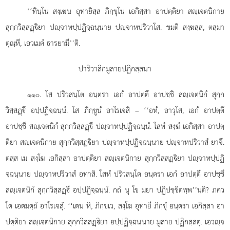
‘‘ทินฺโน สงฺเฆน อุทายิสฺส ภิกฺขุโน
เอกิสฺสา อาปตฺติยา สฺเจตนิกาย
สุกฺกวิสฺสฏฺิยา ปฺจาหปฺปฏิจฺฉนฺนาย ปฺจาหปริวาโส. ขมติ สงฺฆสฺส, ตสฺมา
ตุณฺหี, เอวเมตํ ธารยามี’’ติ.
ปาริวาสิกมูลายปฏิกสฺสนา
. โส ปริวสนฺโต อนฺตรา เอกํ อาปตฺตึ อาปชฺชิ สฺเจตนิกํ สุกฺก
๑๑๐
วิสฺสฏฺึ อปฺปฏิจฺฉนฺนํ. โส ภิกฺขูนํ อาโรเจสิ – ‘‘อหํ, อาวุโส, เอกํ อาปตฺตึ
อาปชฺชึ สฺเจตนิกํ สุกฺกวิสฺสฏฺึ ปฺจาหปฺปฏิจฺฉนฺนํ. โสหํ สงฺฆํ เอกิสฺสา อาปตฺ
ติยา สฺเจตนิกาย สุกฺกวิสฺสฏฺิยา ปฺจาหปฺปฏิจฺฉนฺนาย ปฺจาหปริวาสํ ยาจึ.
ตสฺส เม สงฺโฆ เอกิสฺสา อาปตฺติยา
สฺเจตนิกาย สุกฺกวิสฺสฏฺิยา ปฺจาหปฺปฏิ
จฺฉนฺนาย ปฺจาหปริวาสํ อทาสิ. โสหํ ปริวสนฺโต อนฺตรา เอกํ อาปตฺตึ อาปชฺชึ
สฺเจตนิกํ สุกฺกวิสฺสฏฺึ อปฺปฏิจฺฉนฺนํ. กถํ นุ โข มยา ปฏิปชฺชิตพฺพ’’นฺติ? ภคว
โต เอตมตฺถํ อาโรเจสุํ. ‘‘เตน หิ, ภิกฺขเว, สงฺโฆ อุทายึ ภิกฺขุํ อนฺตรา เอกิสฺสา อา
ปตฺติยา สฺเจตนิกาย สุกฺกวิสฺสฏฺิยา อปฺปฏิจฺฉนฺนาย มูลาย ปฏิกสฺสตุ. เอวฺจ