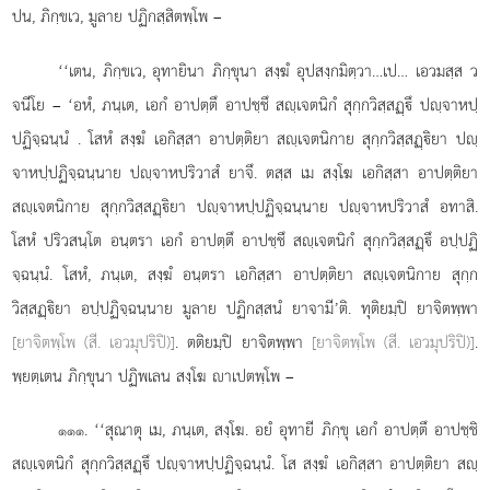
ปน, ภิกฺขเว, มูลาย ปฏิกสฺสิตพฺโพ –
‘‘เตน, ภิกฺขเว, อุทายินา ภิกฺขุนา สงฺฆํ อุปสงฺกมิตฺวา…เป… เอวมสฺส ว
จนีโย – ‘อหํ, ภนฺเต, เอกํ อาปตฺตึ อาปชฺชึ สฺเจตนิกํ สุกฺกวิสฺสฏฺึ ปฺจาหปฺ
ปฏิจฺฉนฺนํ
. โสหํ สงฺฆํ เอกิสฺสา
อาปตฺติยา สฺเจตนิกาย สุกฺกวิสฺสฏฺิยา ปฺ
จาหปฺปฏิจฺฉนฺนาย ปฺจาหปริวาสํ ยาจึ. ตสฺส เม สงฺโฆ เอกิสฺสา อาปตฺติยา
สฺเจตนิกาย สุกฺกวิสฺสฏฺิยา ปฺจาหปฺปฏิจฺฉนฺนาย ปฺจาหปริวาสํ อทาสิ.
โสหํ ปริวสนฺโต อนฺตรา เอกํ อาปตฺตึ อาปชฺชึ สฺเจตนิกํ สุกฺกวิสฺสฏฺึ อปฺปฏิ
จฺฉนฺนํ. โสหํ, ภนฺเต, สงฺฆํ อนฺตรา เอกิสฺสา อาปตฺติยา สฺเจตนิกาย สุกฺก
วิสฺสฏฺิยา อปฺปฏิจฺฉนฺนาย มูลาย
ปฏิกสฺสนํ ยาจามี’ติ. ทุติยมฺปิ ยาจิตพฺพา
[ยาจิตพฺโพ (สี. เอวมุปริปิ)]
. ตติยมฺปิ ยาจิตพฺพา
[ยาจิตพฺโพ (สี. เอวมุปริปิ)]
.
พฺยตฺเตน ภิกฺขุนา ปฏิพเลน สงฺโฆ าเปตพฺโพ –
. ‘‘สุณาตุ เม, ภนฺเต, สงฺโฆ. อยํ อุทายี ภิกฺขุ เอกํ อาปตฺตึ อาปชฺชิ
๑๑๑
สฺเจตนิกํ สุกฺกวิสฺสฏฺึ ปฺจาหปฺปฏิจฺฉนฺนํ. โส สงฺฆํ เอกิสฺสา อาปตฺติยา สฺ