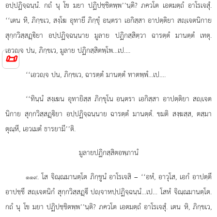
อปฺปฏิจฺฉนฺนํ. กถํ นุ โข มยา ปฏิปชฺชิตพฺพ’’นฺติ? ภควโต เอตมตฺถํ อาโรเจสุํ.
‘‘เตน หิ, ภิกฺขเว, สงฺโฆ อุทายึ ภิกฺขุํ อนฺตรา เอกิสฺสา อาปตฺติยา สฺเจตนิกาย
สุกฺกวิสฺสฏฺิยา อปฺปฏิจฺฉนฺนาย มูลาย ปฏิกสฺสิตฺวา ฉารตฺตํ มานตฺตํ เทตุ.
เอวฺจ ปน, ภิกฺขเว, มูลาย ปฏิกสฺสิตพฺโพ…เป….
📜
‘‘เอวฺจ
ปน, ภิกฺขเว, ฉารตฺตํ มานตฺตํ ทาตพฺพํ…เป….
‘‘ทินฺนํ สงฺเฆน อุทายิสฺส ภิกฺขุโน อนฺตรา เอกิสฺสา อาปตฺติยา สฺเจต
นิกาย สุกฺกวิสฺสฏฺิยา อปฺปฏิจฺฉนฺนาย ฉารตฺตํ มานตฺตํ. ขมติ สงฺฆสฺส, ตสฺมา
ตุณฺหี, เอวเมตํ ธารยามี’’ติ.
มูลายปฏิกสฺสิตอพฺภานํ
. โส จิณฺณมานตฺโต ภิกฺขูนํ อาโรเจสิ – ‘‘อหํ, อาวุโส, เอกํ อาปตฺตึ
๑๑๙
อาปชฺชึ สฺเจตนิกํ สุกฺกวิสฺสฏฺึ ปฺจาหปฺปฏิจฺฉนฺนํ…เป… โสหํ
จิณฺณมานตฺโต.
กถํ นุ โข มยา ปฏิปชฺชิตพฺพ’’นฺติ? ภควโต เอตมตฺถํ อาโรเจสุํ. เตน หิ, ภิกฺขเว,