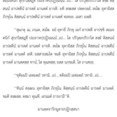
สฺเจตนิกํ สุกฺกวิสฺสฏฺึ ปฺจาหปฺปฏิจฺฉนฺนํ…เป…
โส ปริวุตฺถปริวาโส สงฺฆํ ติสฺ
สนฺนํ อาปตฺตีนํ ฉารตฺตํ มานตฺตํ ยาจติ. ยทิ สงฺฆสฺส ปตฺตกลฺลํ, สงฺโฆ อุทายิสฺส
ภิกฺขุโน ติสฺสนฺนํ อาปตฺตีนํ ฉารตฺตํ มานตฺตํ ทเทยฺย. เอสา ตฺติ.
‘‘สุณาตุ เม, ภนฺเต, สงฺโฆ. อยํ อุทายี ภิกฺขุ เอกํ อาปตฺตึ อาปชฺชิ สฺเจ
ตนิกํ สุกฺกวิสฺสฏฺึ ปฺจาหปฺปฏิจฺฉนฺนํ…เป…
โส ปริวุตฺถปริวาโส สงฺฆํ
ติสฺสนฺนํ
อาปตฺตีนํ ฉารตฺตํ มานตฺตํ ยาจติ. สงฺโฆ อุทายิสฺส ภิกฺขุโน ติสฺสนฺนํ อาปตฺตีนํ
ฉารตฺตํ มานตฺตํ เทติ. ยสฺสายสฺมโต ขมติ อุทายิสฺส ภิกฺขุโน ติสฺสนฺนํ อาปตฺตีนํ
ฉารตฺตํ มานตฺตสฺส ทานํ, โส ตุณฺหสฺส; ยสฺส นกฺขมติ, โส ภาเสยฺย.
‘‘ทุติยมฺปิ เอตมตฺถํ วทามิ…เป… ตติยมฺปิ เอตมตฺถํ วทามิ…เป….
‘‘ทินฺนํ สงฺเฆน อุทายิสฺส ภิกฺขุโน ติสฺสนฺนํ อาปตฺตีนํ ฉารตฺตํ มานตฺตํ.
ขมติ สงฺฆสฺส, ตสฺมา ตุณฺหี, เอวเมตํ ธารยามี’’ติ.
มานตฺตจาริกมูลายปฏิกสฺสนา