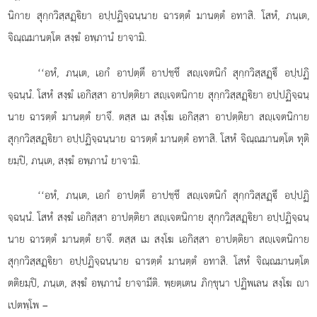
นิกาย สุกฺกวิสฺสฏฺิยา อปฺปฏิจฺฉนฺนาย ฉารตฺตํ มานตฺตํ อทาสิ. โสหํ, ภนฺเต,
จิณฺณมานตฺโต สงฺฆํ อพฺภานํ ยาจามิ.
‘‘อหํ, ภนฺเต, เอกํ อาปตฺตึ อาปชฺชึ สฺเจตนิกํ สุกฺกวิสฺสฏฺึ อปฺปฏิ
จฺฉนฺนํ. โสหํ
สงฺฆํ เอกิสฺสา อาปตฺติยา สฺเจตนิกาย สุกฺกวิสฺสฏฺิยา อปฺปฏิจฺฉนฺ
นาย ฉารตฺตํ มานตฺตํ ยาจึ. ตสฺส เม สงฺโฆ เอกิสฺสา อาปตฺติยา สฺเจตนิกาย
สุกฺกวิสฺสฏฺิยา อปฺปฏิจฺฉนฺนาย ฉารตฺตํ มานตฺตํ อทาสิ. โสหํ จิณฺณมานตฺโต ทุติ
ยมฺปิ, ภนฺเต, สงฺฆํ อพฺภานํ ยาจามิ.
‘‘อหํ, ภนฺเต, เอกํ อาปตฺตึ อาปชฺชึ สฺเจตนิกํ สุกฺกวิสฺสฏฺึ อปฺปฏิ
จฺฉนฺนํ. โสหํ สงฺฆํ เอกิสฺสา อาปตฺติยา สฺเจตนิกาย สุกฺกวิสฺสฏฺิยา อปฺปฏิจฺฉนฺ
นาย ฉารตฺตํ มานตฺตํ ยาจึ. ตสฺส เม สงฺโฆ เอกิสฺสา อาปตฺติยา สฺเจตนิกาย
สุกฺกวิสฺสฏฺิยา อปฺปฏิจฺฉนฺนาย ฉารตฺตํ มานตฺตํ อทาสิ. โสหํ จิณฺณมานตฺโต
ตติยมฺปิ, ภนฺเต, สงฺฆํ อพฺภานํ ยาจามีติ. พฺยตฺเตน ภิกฺขุนา ปฏิพเลน สงฺโฆ
า
เปตพฺโพ –