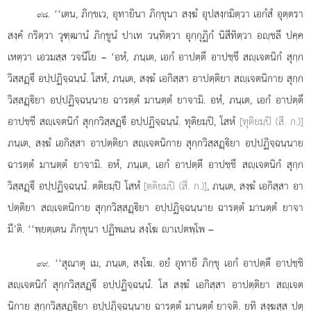
. ‘‘เตน, ภิกฺขเว, อุทายินา ภิกฺขุนา สงฺฆํ อุปสงฺกมิตฺวา เอกํสํ อุตฺตรา
๙๘
สงฺคํ กริตฺวา วุฑฺฒานํ ภิกฺขูนํ ปาเท วนฺทิตฺวา อุกฺกุฏิกํ นิสีทิตฺวา อฺชลึ ปคฺค
เหตฺวา เอวมสฺส วจนีโย – ‘อหํ, ภนฺเต, เอกํ อาปตฺตึ อาปชฺชึ สฺเจตนิกํ สุกฺก
วิสฺสฏฺึ อปฺปฏิจฺฉนฺนํ. โสหํ, ภนฺเต, สงฺฆํ เอกิสฺสา อาปตฺติยา สฺเจตนิกาย สุกฺก
วิสฺสฏฺิยา อปฺปฏิจฺฉนฺนาย ฉารตฺตํ มานตฺตํ ยาจามิ. อหํ, ภนฺเต, เอกํ อาปตฺตึ
อาปชฺชึ สฺเจตนิกํ สุกฺกวิสฺสฏฺึ อปฺปฏิจฺฉนฺนํ. ทุติยมฺปิ, โสหํ
[ทุติยมฺปิ (สี. ก.)]
ภนฺเต, สงฺฆํ เอกิสฺสา อาปตฺติยา
สฺเจตนิกาย สุกฺกวิสฺสฏฺิยา อปฺปฏิจฺฉนฺนาย
ฉารตฺตํ มานตฺตํ ยาจามิ. อหํ, ภนฺเต, เอกํ อาปตฺตึ อาปชฺชึ สฺเจตนิกํ สุกฺก
วิสฺสฏฺึ อปฺปฏิจฺฉนฺนํ. ตติยมฺปิ โสหํ
[ตติยมฺปิ (สี. ก.)]
, ภนฺเต, สงฺฆํ เอกิสฺสา อา
ปตฺติยา สฺเจตนิกาย สุกฺกวิสฺสฏฺิยา อปฺปฏิจฺฉนฺนาย ฉารตฺตํ มานตฺตํ ยาจา
มี’ติ. ‘‘พฺยตฺเตน ภิกฺขุนา ปฏิพเลน สงฺโฆ าเปตพฺโพ –
. ‘‘สุณาตุ
เม, ภนฺเต, สงฺโฆ. อยํ อุทายี ภิกฺขุ เอกํ อาปตฺตึ อาปชฺชิ
๙๙
สฺเจตนิกํ สุกฺกวิสฺสฏฺึ อปฺปฏิจฺฉนฺนํ. โส สงฺฆํ เอกิสฺสา อาปตฺติยา สฺเจต
นิกาย สุกฺกวิสฺสฏฺิยา อปฺปฏิจฺฉนฺนาย ฉารตฺตํ มานตฺตํ ยาจติ. ยทิ สงฺฆสฺส ปตฺ