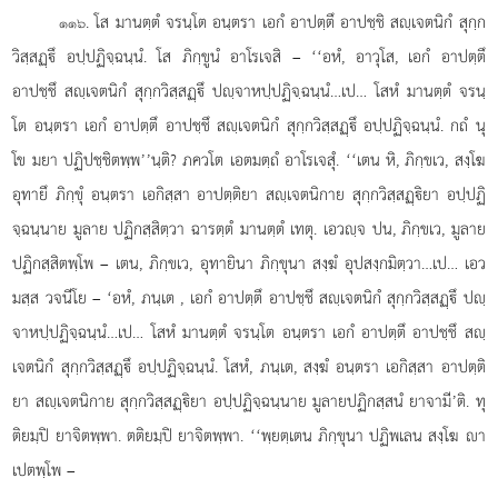
. โส มานตฺตํ จรนฺโต อนฺตรา เอกํ อาปตฺตึ อาปชฺชิ สฺเจตนิกํ สุกฺก
๑๑๖
วิสฺสฏฺึ อปฺปฏิจฺฉนฺนํ. โส ภิกฺขูนํ อาโรเจสิ – ‘‘อหํ, อาวุโส, เอกํ อาปตฺตึ
อาปชฺชึ สฺเจตนิกํ สุกฺกวิสฺสฏฺึ ปฺจาหปฺปฏิจฺฉนฺนํ…เป…
โสหํ มานตฺตํ จรนฺ
โต อนฺตรา เอกํ อาปตฺตึ อาปชฺชึ สฺเจตนิกํ สุกฺกวิสฺสฏฺึ อปฺปฏิจฺฉนฺนํ. กถํ นุ
โข มยา ปฏิปชฺชิตพฺพ’’นฺติ? ภควโต เอตมตฺถํ อาโรเจสุํ. ‘‘เตน หิ, ภิกฺขเว, สงฺโฆ
อุทายึ ภิกฺขุํ อนฺตรา เอกิสฺสา อาปตฺติยา สฺเจตนิกาย สุกฺกวิสฺสฏฺิยา อปฺปฏิ
จฺฉนฺนาย มูลาย ปฏิกสฺสิตฺวา ฉารตฺตํ มานตฺตํ เทตุ. เอวฺจ ปน, ภิกฺขเว, มูลาย
ปฏิกสฺสิตพฺโพ – เตน, ภิกฺขเว, อุทายินา ภิกฺขุนา สงฺฆํ อุปสงฺกมิตฺวา…เป… เอว
มสฺส วจนีโย – ‘อหํ, ภนฺเต
, เอกํ อาปตฺตึ อาปชฺชึ สฺเจตนิกํ สุกฺกวิสฺสฏฺึ ปฺ
จาหปฺปฏิจฺฉนฺนํ…เป…
โสหํ มานตฺตํ จรนฺโต อนฺตรา เอกํ อาปตฺตึ อาปชฺชึ สฺ
เจตนิกํ สุกฺกวิสฺสฏฺึ อปฺปฏิจฺฉนฺนํ. โสหํ, ภนฺเต, สงฺฆํ อนฺตรา เอกิสฺสา อาปตฺติ
ยา สฺเจตนิกาย สุกฺกวิสฺสฏฺิยา อปฺปฏิจฺฉนฺนาย มูลายปฏิกสฺสนํ ยาจามี’ติ. ทุ
ติยมฺปิ ยาจิตพฺพา. ตติยมฺปิ ยาจิตพฺพา. ‘‘พฺยตฺเตน ภิกฺขุนา ปฏิพเลน สงฺโฆ า
เปตพฺโพ –