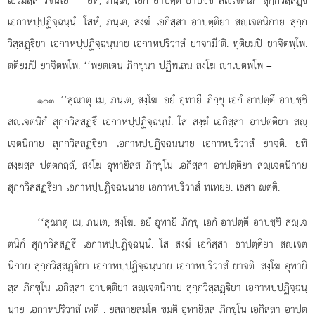
เอกาหปฺปฏิจฺฉนฺนํ. โสหํ, ภนฺเต, สงฺฆํ เอกิสฺสา อาปตฺติยา สฺเจตนิกาย สุกฺก
วิสฺสฏฺิยา เอกาหปฺปฏิจฺฉนฺนาย เอกาหปริวาสํ ยาจามี’ติ. ทุติยมฺปิ ยาจิตพฺโพ.
ตติยมฺปิ ยาจิตพฺโพ. ‘‘พฺยตฺเตน
ภิกฺขุนา ปฏิพเลน สงฺโฆ าเปตพฺโพ –
. ‘‘สุณาตุ เม, ภนฺเต, สงฺโฆ. อยํ อุทายี ภิกฺขุ เอกํ อาปตฺตึ อาปชฺชิ
๑๐๓
สฺเจตนิกํ สุกฺกวิสฺสฏฺึ เอกาหปฺปฏิจฺฉนฺนํ. โส สงฺฆํ เอกิสฺสา อาปตฺติยา สฺ
เจตนิกาย สุกฺกวิสฺสฏฺิยา เอกาหปฺปฏิจฺฉนฺนาย เอกาหปริวาสํ ยาจติ. ยทิ
สงฺฆสฺส ปตฺตกลฺลํ, สงฺโฆ อุทายิสฺส ภิกฺขุโน
เอกิสฺสา อาปตฺติยา สฺเจตนิกาย
สุกฺกวิสฺสฏฺิยา เอกาหปฺปฏิจฺฉนฺนาย เอกาหปริวาสํ ทเทยฺย. เอสา ตฺติ.
‘‘สุณาตุ เม, ภนฺเต, สงฺโฆ. อยํ อุทายี ภิกฺขุ เอกํ อาปตฺตึ อาปชฺชิ สฺเจ
ตนิกํ สุกฺกวิสฺสฏฺึ เอกาหปฺปฏิจฺฉนฺนํ. โส สงฺฆํ เอกิสฺสา อาปตฺติยา สฺเจต
นิกาย สุกฺกวิสฺสฏฺิยา เอกาหปฺปฏิจฺฉนฺนาย เอกาหปริวาสํ ยาจติ. สงฺโฆ อุทายิ
สฺส ภิกฺขุโน เอกิสฺสา อาปตฺติยา สฺเจตนิกาย สุกฺกวิสฺสฏฺิยา เอกาหปฺปฏิจฺฉนฺ
นาย เอกาหปริวาสํ เทติ
. ยสฺสายสฺมโต ขมติ อุทายิสฺส ภิกฺขุโน เอกิสฺสา อาปตฺ