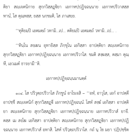
ติยา สฺเจตนิกาย สุกฺกวิสฺสฏฺิยา
เอกาหปฺปฏิจฺฉนฺนาย เอกาหปริวาสสฺส
ทานํ, โส ตุณฺหสฺส; ยสฺส นกฺขมติ, โส ภาเสยฺย.
‘‘ทุติยมฺปิ เอตมตฺถํ วทามิ…เป… ตติยมฺปิ เอตมตฺถํ วทามิ…เป…
.
‘‘ทินฺโน สงฺเฆน อุทายิสฺส ภิกฺขุโน เอกิสฺสา อาปตฺติยา สฺเจตนิกาย
สุกฺกวิสฺสฏฺิยา เอกาหปฺปฏิจฺฉนฺนาย เอกาหปริวาโส. ขมติ สงฺฆสฺส, ตสฺมา ตุณฺ
หี, เอวเมตํ ธารยามี’’ติ.
เอกาหปฺปฏิจฺฉนฺนมานตฺตํ
. โส ปริวุตฺถปริวาโส ภิกฺขูนํ อาโรเจสิ – ‘‘อหํ, อาวุโส, เอกํ อาปตฺตึ
๑๐๔
อาปชฺชึ สฺเจตนิกํ สุกฺกวิสฺสฏฺึ เอกาหปฺปฏิจฺฉนฺนํ. โสหํ สงฺฆํ เอกิสฺสา อาปตฺติ
ยา สฺเจตนิกาย สุกฺกวิสฺสฏฺิยา เอกาหปฺปฏิจฺฉนฺนาย เอกาหปริวาสํ ยาจึ.
ตสฺส เม สงฺโฆ เอกิสฺสา อาปตฺติยา สฺเจตนิกาย สุกฺกวิสฺสฏฺิยา เอกาหปฺปฏิ
จฺฉนฺนาย เอกาหปริวาสํ อทาสิ. โสหํ ปริวุตฺถปริวาโส. กถํ นุ โข มยา ปฏิปชฺชิต