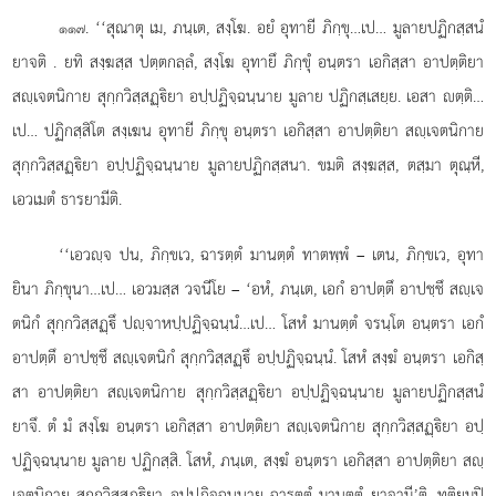
. ‘‘สุณาตุ เม, ภนฺเต, สงฺโฆ. อยํ อุทายี ภิกฺขุ…เป…
มูลายปฏิกสฺสนํ
๑๑๗
ยาจติ
. ยทิ สงฺฆสฺส ปตฺตกลฺลํ, สงฺโฆ อุทายึ ภิกฺขุํ อนฺตรา เอกิสฺสา อาปตฺติยา
สฺเจตนิกาย สุกฺกวิสฺสฏฺิยา อปฺปฏิจฺฉนฺนาย มูลาย ปฏิกสฺเสยฺย. เอสา ตฺติ…
เป…
ปฏิกสฺสิโต สงฺเฆน อุทายี ภิกฺขุ อนฺตรา เอกิสฺสา อาปตฺติยา สฺเจตนิกาย
สุกฺกวิสฺสฏฺิยา
อปฺปฏิจฺฉนฺนาย มูลายปฏิกสฺสนา. ขมติ สงฺฆสฺส, ตสฺมา ตุณฺหี,
เอวเมตํ ธารยามีติ.
‘‘เอวฺจ ปน, ภิกฺขเว, ฉารตฺตํ มานตฺตํ ทาตพฺพํ – เตน, ภิกฺขเว, อุทา
ยินา ภิกฺขุนา…เป… เอวมสฺส วจนีโย – ‘อหํ, ภนฺเต, เอกํ อาปตฺตึ อาปชฺชึ สฺเจ
ตนิกํ สุกฺกวิสฺสฏฺึ ปฺจาหปฺปฏิจฺฉนฺนํ…เป… โสหํ มานตฺตํ จรนฺโต อนฺตรา เอกํ
อาปตฺตึ อาปชฺชึ สฺเจตนิกํ สุกฺกวิสฺสฏฺึ อปฺปฏิจฺฉนฺนํ. โสหํ สงฺฆํ อนฺตรา เอกิสฺ
สา อาปตฺติยา สฺเจตนิกาย
สุกฺกวิสฺสฏฺิยา อปฺปฏิจฺฉนฺนาย มูลายปฏิกสฺสนํ
ยาจึ. ตํ มํ สงฺโฆ อนฺตรา เอกิสฺสา อาปตฺติยา สฺเจตนิกาย สุกฺกวิสฺสฏฺิยา อปฺ
ปฏิจฺฉนฺนาย มูลาย ปฏิกสฺสิ. โสหํ, ภนฺเต, สงฺฆํ อนฺตรา เอกิสฺสา อาปตฺติยา สฺ
เจตนิกาย สุกฺกวิสฺสฏฺิยา อปฺปฏิจฺฉนฺนาย ฉารตฺตํ มานตฺตํ ยาจามี’ติ. ทุติยมฺปิ