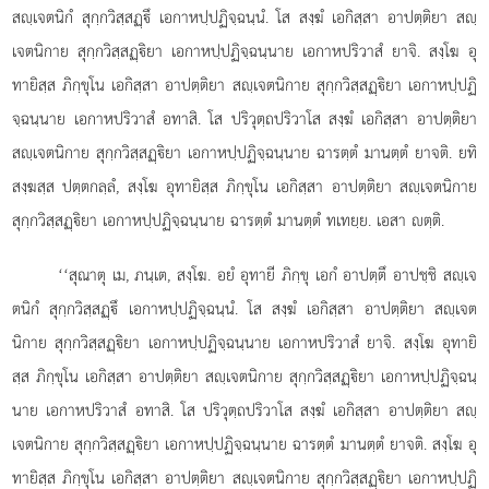
สฺเจตนิกํ สุกฺกวิสฺสฏฺึ
เอกาหปฺปฏิจฺฉนฺนํ. โส สงฺฆํ เอกิสฺสา อาปตฺติยา สฺ
เจตนิกาย สุกฺกวิสฺสฏฺิยา เอกาหปฺปฏิจฺฉนฺนาย เอกาหปริวาสํ ยาจิ. สงฺโฆ อุ
ทายิสฺส ภิกฺขุโน เอกิสฺสา อาปตฺติยา สฺเจตนิกาย สุกฺกวิสฺสฏฺิยา
เอกาหปฺปฏิ
จฺฉนฺนาย เอกาหปริวาสํ อทาสิ. โส ปริวุตฺถปริวาโส สงฺฆํ เอกิสฺสา อาปตฺติยา
สฺเจตนิกาย สุกฺกวิสฺสฏฺิยา เอกาหปฺปฏิจฺฉนฺนาย ฉารตฺตํ มานตฺตํ ยาจติ. ยทิ
สงฺฆสฺส ปตฺตกลฺลํ, สงฺโฆ อุทายิสฺส ภิกฺขุโน เอกิสฺสา อาปตฺติยา สฺเจตนิกาย
สุกฺกวิสฺสฏฺิยา เอกาหปฺปฏิจฺฉนฺนาย ฉารตฺตํ มานตฺตํ ทเทยฺย. เอสา ตฺติ.
‘‘สุณาตุ เม, ภนฺเต, สงฺโฆ. อยํ อุทายี ภิกฺขุ เอกํ อาปตฺตึ อาปชฺชิ สฺเจ
ตนิกํ สุกฺกวิสฺสฏฺึ เอกาหปฺปฏิจฺฉนฺนํ. โส สงฺฆํ เอกิสฺสา อาปตฺติยา สฺเจต
นิกาย สุกฺกวิสฺสฏฺิยา
เอกาหปฺปฏิจฺฉนฺนาย เอกาหปริวาสํ ยาจิ. สงฺโฆ อุทายิ
สฺส ภิกฺขุโน เอกิสฺสา อาปตฺติยา สฺเจตนิกาย สุกฺกวิสฺสฏฺิยา เอกาหปฺปฏิจฺฉนฺ
นาย เอกาหปริวาสํ อทาสิ. โส ปริวุตฺถปริวาโส สงฺฆํ เอกิสฺสา อาปตฺติยา สฺ
เจตนิกาย สุกฺกวิสฺสฏฺิยา เอกาหปฺปฏิจฺฉนฺนาย ฉารตฺตํ มานตฺตํ ยาจติ. สงฺโฆ อุ
ทายิสฺส ภิกฺขุโน เอกิสฺสา อาปตฺติยา สฺเจตนิกาย สุกฺกวิสฺสฏฺิยา เอกาหปฺปฏิ