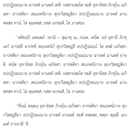
อปฺปฏิจฺฉนฺนาย ฉารตฺตํ มานตฺตํ เทติ. ยสฺสายสฺมโต ขมติ อุทายิสฺส ภิกฺขุโน เอกิ
สฺสา อาปตฺติยา สฺเจตนิกาย สุกฺกวิสฺสฏฺิยา อปฺปฏิจฺฉนฺนาย ฉารตฺตํ มาน
ตฺตสฺส ทานํ, โส ตุณฺหสฺส; ยสฺส นกฺขมติ, โส ภาเสยฺย.
‘‘ตติยมฺปิ เอตมตฺถํ วทามิ – สุณาตุ เม, ภนฺเต, สงฺโฆ. อยํ อุทายี ภิกฺขุ
เอกํ อาปตฺตึ อาปชฺชิ สฺเจตนิกํ สุกฺกวิสฺสฏฺึ อปฺปฏิจฺฉนฺนํ. โส สงฺฆํ เอกิสฺสา
อาปตฺติยา สฺเจตนิกาย สุกฺกวิสฺสฏฺิยา อปฺปฏิจฺฉนฺนาย ฉารตฺตํ มานตฺตํ ยาจ
ติ. สงฺโฆ อุทายิสฺส ภิกฺขุโน เอกิสฺสา อาปตฺติยา สฺเจตนิกาย สุกฺกวิสฺสฏฺิยา
อปฺปฏิจฺฉนฺนาย ฉารตฺตํ มานตฺตํ เทติ. ยสฺสายสฺมโต ขมติ อุทายิสฺส ภิกฺขุโน เอกิ
สฺสา อาปตฺติยา สฺเจตนิกาย สุกฺกวิสฺสฏฺิยา อปฺปฏิจฺฉนฺนาย ฉารตฺตํ มาน
ตฺตสฺส ทานํ, โส ตุณฺหสฺส; ยสฺส นกฺขมติ, โส ภาเสยฺย.
‘‘ทินฺนํ
สงฺเฆน อุทายิสฺส ภิกฺขุโน เอกิสฺสา อาปตฺติยา สฺเจตนิกาย สุกฺ
กวิสฺสฏฺิยา อปฺปฏิจฺฉนฺนาย ฉารตฺตํ มานตฺตํ. ขมติ สงฺฆสฺส, ตสฺมา ตุณฺหี, เอว
เมตํ ธารยามี’’ติ
.