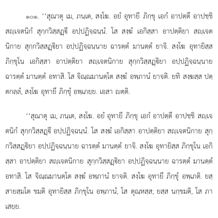
. ‘‘สุณาตุ
เม, ภนฺเต, สงฺโฆ. อยํ อุทายี ภิกฺขุ เอกํ อาปตฺตึ อาปชฺชิ
๑๐๑
สฺเจตนิกํ สุกฺกวิสฺสฏฺึ อปฺปฏิจฺฉนฺนํ. โส สงฺฆํ เอกิสฺสา อาปตฺติยา
สฺเจต
นิกาย สุกฺกวิสฺสฏฺิยา อปฺปฏิจฺฉนฺนาย ฉารตฺตํ มานตฺตํ ยาจิ. สงฺโฆ อุทายิสฺส
ภิกฺขุโน เอกิสฺสา อาปตฺติยา สฺเจตนิกาย สุกฺกวิสฺสฏฺิยา อปฺปฏิจฺฉนฺนาย
ฉารตฺตํ มานตฺตํ อทาสิ. โส จิณฺณมานตฺโต สงฺฆํ อพฺภานํ ยาจติ. ยทิ สงฺฆสฺส ปตฺ
ตกลฺลํ, สงฺโฆ อุทายึ ภิกฺขุํ อพฺเภยฺย. เอสา ตฺติ.
‘‘สุณาตุ เม, ภนฺเต, สงฺโฆ. อยํ อุทายี ภิกฺขุ เอกํ อาปตฺตึ อาปชฺชิ สฺเจ
ตนิกํ สุกฺกวิสฺสฏฺึ อปฺปฏิจฺฉนฺนํ. โส สงฺฆํ เอกิสฺสา อาปตฺติยา สฺเจตนิกาย
สุกฺ
กวิสฺสฏฺิยา อปฺปฏิจฺฉนฺนาย ฉารตฺตํ มานตฺตํ ยาจิ. สงฺโฆ อุทายิสฺส ภิกฺขุโน เอกิ
สฺสา อาปตฺติยา สฺเจตนิกาย สุกฺกวิสฺสฏฺิยา อปฺปฏิจฺฉนฺนาย ฉารตฺตํ มานตฺตํ
อทาสิ. โส จิณฺณมานตฺโต สงฺฆํ อพฺภานํ ยาจติ. สงฺโฆ อุทายึ ภิกฺขุํ อพฺเภติ. ยสฺ
สายสฺมโต ขมติ อุทายิสฺส ภิกฺขุโน อพฺภานํ, โส ตุณฺหสฺส; ยสฺส นกฺขมติ, โส ภา
เสยฺย.