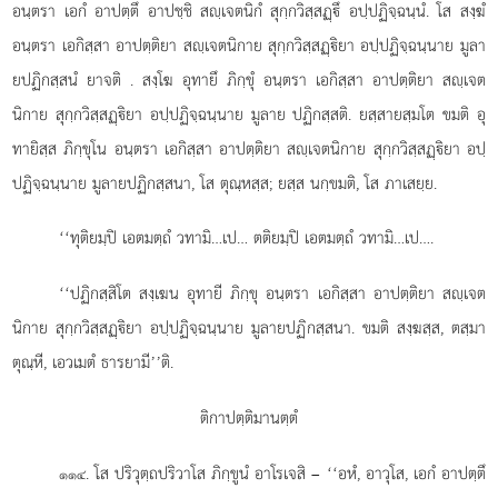
อนฺตรา เอกํ อาปตฺตึ อาปชฺชิ สฺเจตนิกํ สุกฺกวิสฺสฏฺึ อปฺปฏิจฺฉนฺนํ. โส สงฺฆํ
อนฺตรา เอกิสฺสา อาปตฺติยา สฺเจตนิกาย สุกฺกวิสฺสฏฺิยา อปฺปฏิจฺฉนฺนาย มูลา
ยปฏิกสฺสนํ ยาจติ
. สงฺโฆ อุทายึ ภิกฺขุํ อนฺตรา เอกิสฺสา อาปตฺติยา สฺเจต
นิกาย สุกฺกวิสฺสฏฺิยา อปฺปฏิจฺฉนฺนาย มูลาย ปฏิกสฺสติ. ยสฺสายสฺมโต ขมติ อุ
ทายิสฺส ภิกฺขุโน อนฺตรา เอกิสฺสา อาปตฺติยา สฺเจตนิกาย สุกฺกวิสฺสฏฺิยา
อปฺ
ปฏิจฺฉนฺนาย มูลายปฏิกสฺสนา, โส ตุณฺหสฺส; ยสฺส นกฺขมติ, โส ภาเสยฺย.
‘‘ทุติยมฺปิ เอตมตฺถํ วทามิ…เป… ตติยมฺปิ เอตมตฺถํ วทามิ…เป….
‘‘ปฏิกสฺสิโต สงฺเฆน อุทายี ภิกฺขุ อนฺตรา เอกิสฺสา อาปตฺติยา สฺเจต
นิกาย สุกฺกวิสฺสฏฺิยา อปฺปฏิจฺฉนฺนาย มูลายปฏิกสฺสนา. ขมติ สงฺฆสฺส, ตสฺมา
ตุณฺหี, เอวเมตํ ธารยามี’’ติ.
ติกาปตฺติมานตฺตํ
. โส ปริวุตฺถปริวาโส ภิกฺขูนํ อาโรเจสิ – ‘‘อหํ, อาวุโส, เอกํ อาปตฺตึ
๑๑๔