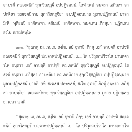
อาปชฺชึ
สฺเจตนิกํ สุกฺกวิสฺสฏฺึ อปฺปฏิจฺฉนฺนํ. โสหํ สงฺฆํ อนฺตรา เอกิสฺสา อา
ปตฺติยา สฺเจตนิกาย สุกฺกวิสฺสฏฺิยา อปฺปฏิจฺฉนฺนาย มูลายปฏิกสฺสนํ ยาจา
มี’ติ. ทุติยมฺปิ ยาจิตพฺพา. ตติยมฺปิ ยาจิตพฺพา. พฺยตฺเตน ภิกฺขุนา ปฏิพเลน
สงฺโฆ าเปตพฺโพ –
. ‘‘สุณาตุ เม, ภนฺเต, สงฺโฆ. อยํ อุทายี ภิกฺขุ เอกํ อาปตฺตึ อาปชฺชิ
๑๑๓
สฺเจตนิกํ สุกฺกวิสฺสฏฺึ ปฺจาหปฺปฏิจฺฉนฺนํ…เป…
โส ปริวุตฺถปริวาโส มานตฺตา
รโห อนฺตรา
เอกํ อาปตฺตึ อาปชฺชิ สฺเจตนิกํ สุกฺกวิสฺสฏฺึ อปฺปฏิจฺฉนฺนํ. โส
สงฺฆํ อนฺตรา เอกิสฺสา อาปตฺติยา สฺเจตนิกาย สุกฺกวิสฺสฏฺิยา อปฺปฏิจฺฉนฺนาย
มูลายปฏิกสฺสนํ ยาจติ. ยทิ สงฺฆสฺส ปตฺตกลฺลํ, สงฺโฆ อุทายึ ภิกฺขุํ อนฺตรา เอกิสฺ
สา อาปตฺติยา สฺเจตนิกาย สุกฺกวิสฺสฏฺิยา อปฺปฏิจฺฉนฺนาย มูลาย ปฏิกสฺเสยฺ
ย. เอสา ตฺติ.
‘‘สุณาตุ เม, ภนฺเต, สงฺโฆ. อยํ อุทายี ภิกฺขุ เอกํ อาปตฺตึ อาปชฺชิ สฺเจ
ตนิกํ สุกฺกวิสฺสฏฺึ ปฺจาหปฺปฏิจฺฉนฺนํ…เป… โส ปริวุตฺถปริวาโส มานตฺตารโห