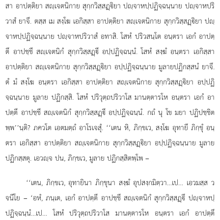
สา อาปตฺติยา สฺเจตนิกาย สุกฺกวิสฺสฏฺิยา ปฺจาหปฺปฏิจฺฉนฺนาย ปฺจาหปริ
วาสํ ยาจึ. ตสฺส เม สงฺโฆ เอกิสฺสา อาปตฺติยา สฺเจตนิกาย สุกฺกวิสฺสฏฺิยา ปฺ
จาหปฺปฏิจฺฉนฺนาย ปฺจาหปริวาสํ อทาสิ. โสหํ ปริวสนฺโต อนฺตรา เอกํ อาปตฺ
ตึ อาปชฺชึ สฺเจตนิกํ สุกฺกวิสฺสฏฺึ อปฺปฏิจฺฉนฺนํ. โสหํ สงฺฆํ อนฺตรา เอกิสฺสา
อาปตฺติยา สฺเจตนิกาย สุกฺกวิสฺสฏฺิยา อปฺปฏิจฺฉนฺนาย มูลายปฏิกสฺสนํ ยาจึ.
ตํ มํ สงฺโฆ อนฺตรา เอกิสฺสา อาปตฺติยา สฺเจตนิกาย
สุกฺกวิสฺสฏฺิยา อปฺปฏิ
จฺฉนฺนาย มูลาย ปฏิกสฺสิ. โสหํ ปริวุตฺถปริวาโส มานตฺตารโห อนฺตรา เอกํ อา
ปตฺตึ อาปชฺชึ สฺเจตนิกํ สุกฺกวิสฺสฏฺึ อปฺปฏิจฺฉนฺนํ. กถํ นุ โข มยา ปฏิปชฺชิต
พฺพ’’นฺติ? ภควโต เอตมตฺถํ อาโรเจสุํ. ‘‘เตน หิ, ภิกฺขเว, สงฺโฆ อุทายึ ภิกฺขุํ อนฺ
ตรา เอกิสฺสา อาปตฺติยา สฺเจตนิกาย สุกฺกวิสฺสฏฺิยา อปฺปฏิจฺฉนฺนาย มูลาย
ปฏิกสฺสตุ. เอวฺจ ปน, ภิกฺขเว, มูลาย ปฏิกสฺสิตพฺโพ –
‘‘เตน, ภิกฺขเว, อุทายินา ภิกฺขุนา สงฺฆํ อุปสงฺกมิตฺวา…เป… เอวมสฺส ว
จนีโย – ‘อหํ, ภนฺเต, เอกํ อาปตฺตึ อาปชฺชึ สฺเจตนิกํ สุกฺกวิสฺสฏฺึ ปฺจาหปฺ
ปฏิจฺฉนฺนํ…เป…
โสหํ ปริวุตฺถปริวาโส มานตฺตารโห อนฺตรา เอกํ อาปตฺตึ