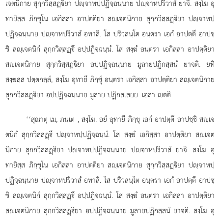
เจตนิกาย สุกฺกวิสฺสฏฺิยา ปฺจาหปฺปฏิจฺฉนฺนาย ปฺจาหปริวาสํ ยาจิ. สงฺโฆ อุ
ทายิสฺส ภิกฺขุโน เอกิสฺสา อาปตฺติยา สฺเจตนิกาย สุกฺกวิสฺสฏฺิยา ปฺจาหปฺ
ปฏิจฺฉนฺนาย ปฺจาหปริวาสํ อทาสิ. โส ปริวสนฺโต อนฺตรา เอกํ อาปตฺตึ อาปชฺ
ชิ สฺเจตนิกํ สุกฺกวิสฺสฏฺึ อปฺปฏิจฺฉนฺนํ. โส สงฺฆํ อนฺตรา เอกิสฺสา อาปตฺติยา
สฺเจตนิกาย สุกฺกวิสฺสฏฺิยา อปฺปฏิจฺฉนฺนาย มูลายปฏิกสฺสนํ ยาจติ. ยทิ
สงฺฆสฺส ปตฺตกลฺลํ, สงฺโฆ อุทายึ ภิกฺขุํ อนฺตรา เอกิสฺสา อาปตฺติยา สฺเจตนิกาย
สุกฺกวิสฺสฏฺิยา อปฺปฏิจฺฉนฺนาย มูลาย ปฏิกสฺเสยฺย. เอสา ตฺติ.
‘‘สุณาตุ
เม, ภนฺเต
, สงฺโฆ. อยํ อุทายี ภิกฺขุ เอกํ อาปตฺตึ อาปชฺชิ สฺเจ
ตนิกํ สุกฺกวิสฺสฏฺึ ปฺจาหปฺปฏิจฺฉนฺนํ. โส สงฺฆํ เอกิสฺสา อาปตฺติยา สฺเจต
นิกาย สุกฺกวิสฺสฏฺิยา ปฺจาหปฺปฏิจฺฉนฺนาย ปฺจาหปริวาสํ ยาจิ. สงฺโฆ อุ
ทายิสฺส ภิกฺขุโน เอกิสฺสา อาปตฺติยา สฺเจตนิกาย สุกฺกวิสฺสฏฺิยา ปฺจาหปฺ
ปฏิจฺฉนฺนาย ปฺจาหปริวาสํ อทาสิ. โส ปริวสนฺโต อนฺตรา เอกํ อาปตฺตึ อาปชฺ
ชิ สฺเจตนิกํ สุกฺกวิสฺสฏฺึ อปฺปฏิจฺฉนฺนํ. โส สงฺฆํ อนฺตรา เอกิสฺสา อาปตฺติยา
สฺเจตนิกาย สุกฺกวิสฺสฏฺิยา อปฺปฏิจฺฉนฺนาย มูลายปฏิกสฺสนํ ยาจติ. สงฺโฆ อุ