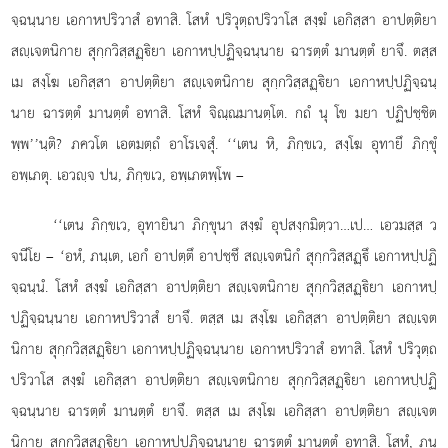
จฺฉนฺนาย เอกาหปริวาสํ อทาสิ. โสหํ ปริวุตฺถปริวาโส สงฺฆํ เอกิสฺสา อาปตฺติยา
สฺเจตนิกาย สุกฺกวิสฺสฏฺิยา เอกาหปฺปฏิจฺฉนฺนาย ฉารตฺตํ มานตฺตํ ยาจึ. ตสฺส
เม สงฺโฆ เอกิสฺสา อาปตฺติยา สฺเจตนิกาย สุกฺกวิสฺสฏฺิยา
เอกาหปฺปฏิจฺฉนฺ
นาย ฉารตฺตํ มานตฺตํ อทาสิ. โสหํ จิณฺณมานตฺโต. กถํ นุ โข มยา ปฏิปชฺชิต
พฺพ’’นฺติ? ภควโต เอตมตฺถํ อาโรเจสุํ. ‘‘เตน หิ, ภิกฺขเว, สงฺโฆ อุทายึ ภิกฺขุํ
อพฺเภตุ. เอวฺจ ปน, ภิกฺขเว, อพฺเภตพฺโพ –
‘‘เตน ภิกฺขเว, อุทายินา ภิกฺขุนา สงฺฆํ อุปสงฺกมิตฺวา…เป… เอวมสฺส
ว
จนีโย – ‘อหํ, ภนฺเต, เอกํ อาปตฺตึ อาปชฺชึ สฺเจตนิกํ สุกฺกวิสฺสฏฺึ เอกาหปฺปฏิ
จฺฉนฺนํ. โสหํ สงฺฆํ เอกิสฺสา อาปตฺติยา สฺเจตนิกาย สุกฺกวิสฺสฏฺิยา เอกาหปฺ
ปฏิจฺฉนฺนาย เอกาหปริวาสํ ยาจึ. ตสฺส เม สงฺโฆ เอกิสฺสา อาปตฺติยา สฺเจต
นิกาย สุกฺกวิสฺสฏฺิยา เอกาหปฺปฏิจฺฉนฺนาย เอกาหปริวาสํ อทาสิ. โสหํ ปริวุตฺถ
ปริวาโส สงฺฆํ เอกิสฺสา อาปตฺติยา สฺเจตนิกาย สุกฺกวิสฺสฏฺิยา เอกาหปฺปฏิ
จฺฉนฺนาย ฉารตฺตํ มานตฺตํ ยาจึ. ตสฺส เม สงฺโฆ เอกิสฺสา อาปตฺติยา สฺเจต
นิกาย สุกฺกวิสฺสฏฺิยา เอกาหปฺปฏิจฺฉนฺนาย ฉารตฺตํ มานตฺตํ อทาสิ. โสหํ, ภนฺ