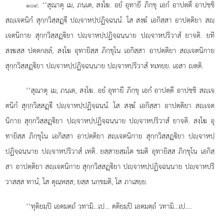
. ‘‘สุณาตุ เม, ภนฺเต, สงฺโฆ. อยํ อุทายี ภิกฺขุ เอกํ อาปตฺตึ อาปชฺชิ
๑๐๙
สฺเจตนิกํ สุกฺกวิสฺสฏฺึ ปฺจาหปฺปฏิจฺฉนฺนํ. โส สงฺฆํ เอกิสฺสา อาปตฺติยา สฺ
เจตนิกาย สุกฺกวิสฺสฏฺิยา ปฺจาหปฺปฏิจฺฉนฺนาย ปฺจาหปริวาสํ ยาจติ. ยทิ
สงฺฆสฺส ปตฺตกลฺลํ, สงฺโฆ อุทายิสฺส
ภิกฺขุโน เอกิสฺสา อาปตฺติยา สฺเจตนิกาย
สุกฺกวิสฺสฏฺิยา ปฺจาหปฺปฏิจฺฉนฺนาย ปฺจาหปริวาสํ ทเทยฺย. เอสา ตฺติ.
‘‘สุณาตุ เม, ภนฺเต, สงฺโฆ. อยํ อุทายี ภิกฺขุ เอกํ อาปตฺตึ อาปชฺชิ สฺเจ
ตนิกํ สุกฺกวิสฺสฏฺึ ปฺจาหปฺปฏิจฺฉนฺนํ. โส สงฺฆํ เอกิสฺสา อาปตฺติยา สฺเจต
นิกาย สุกฺกวิสฺสฏฺิยา ปฺจาหปฺปฏิจฺฉนฺนาย ปฺจาหปริวาสํ ยาจติ. สงฺโฆ อุ
ทายิสฺส ภิกฺขุโน เอกิสฺสา อาปตฺติยา สฺเจตนิกาย สุกฺกวิสฺสฏฺิยา ปฺจาหปฺ
ปฏิจฺฉนฺนาย ปฺจาหปริวาสํ เทติ. ยสฺสายสฺมโต ขมติ อุทายิสฺส ภิกฺขุโน เอกิสฺ
สา อาปตฺติยา สฺเจตนิกาย สุกฺกวิสฺสฏฺิยา ปฺจาหปฺปฏิจฺฉนฺนาย ปฺจาหปริ
วาสสฺส ทานํ, โส ตุณฺหสฺส; ยสฺส นกฺขมติ, โส ภาเสยฺย.
‘‘ทุติยมฺปิ เอตมตฺถํ วทามิ…เป… ตติยมฺปิ เอตมตฺถํ วทามิ…เป….