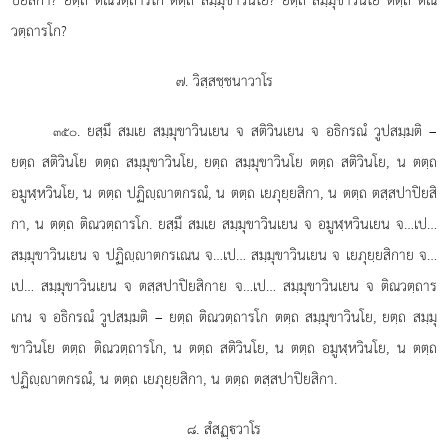
วตฺถารโก?
๗. วิสฺสชฺชนาวาโร
. ยสฺมึ สมเย สมฺมุขาวินเยน จ สติวินเยน จ อธิกรณํ วูปสมฺมติ –
๓๕๐
ยตฺถ สติวินโย ตตฺถ สมฺมุขาวินโย, ยตฺถ สมฺมุขาวินโย ตตฺถ สติวินโย, น ตตฺถ
อมูฬฺหวินโย, น ตตฺถ
ปฏิฺาตกรณํ, น ตตฺถ เยภุยฺยสิกา, น ตตฺถ ตสฺสปาปิยสิ
กา, น ตตฺถ ติณวตฺถารโก. ยสฺมึ สมเย สมฺมุขาวินเยน จ อมูฬฺหวินเยน จ…เป…
สมฺมุขาวินเยน จ ปฏิฺาตกรเณน จ…เป… สมฺมุขาวินเยน จ เยภุยฺยสิกาย จ…
เป… สมฺมุขาวินเยน จ ตสฺสปาปิยสิกาย จ…เป… สมฺมุขาวินเยน จ ติณวตฺถาร
เกน จ อธิกรณํ วูปสมฺมติ – ยตฺถ ติณวตฺถารโก ตตฺถ สมฺมุขาวินโย, ยตฺถ สมฺมุ
ขาวินโย ตตฺถ ติณวตฺถารโก, น ตตฺถ สติวินโย, น ตตฺถ อมูฬฺหวินโย, น ตตฺถ
ปฏิฺาตกรณํ, น ตตฺถ เยภุยฺยสิกา, น ตตฺถ ตสฺสปาปิยสิกา.
๘. สํสฏฺวาโร