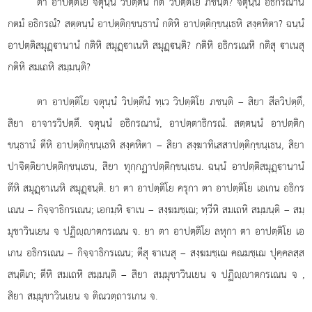
ตา
อาปตฺติโย จตุนฺนํ วิปตฺตีนํ กติ วิปตฺติโย ภชนฺติ? จตุนฺนํ อธิกรณานํ
กตมํ อธิกรณํ? สตฺตนฺนํ อาปตฺติกฺขนฺธานํ กติหิ อาปตฺติกฺขนฺเธหิ สงฺคหิตา? ฉนฺนํ
อาปตฺติสมุฏฺานานํ กติหิ สมุฏฺาเนหิ สมุฏฺนฺติ? กติหิ อธิกรเณหิ กติสุ าเนสุ
กติหิ สมเถหิ สมฺมนฺติ?
ตา อาปตฺติโย จตุนฺนํ วิปตฺตีนํ ทฺเว วิปตฺติโย ภชนฺติ – สิยา สีลวิปตฺตึ,
สิยา อาจารวิปตฺตึ. จตุนฺนํ อธิกรณานํ, อาปตฺตาธิกรณํ. สตฺตนฺนํ อาปตฺติกฺ
ขนฺธานํ ตีหิ อาปตฺติกฺขนฺเธหิ สงฺคหิตา – สิยา สงฺฆาทิเสสาปตฺติกฺขนฺเธน, สิยา
ปาจิตฺติยาปตฺติกฺขนฺเธน, สิยา ทุกฺกฏาปตฺติกฺขนฺเธน. ฉนฺนํ อาปตฺติสมุฏฺานานํ
ตีหิ สมุฏฺาเนหิ สมุฏฺนฺติ. ยา ตา อาปตฺติโย ครุกา ตา อาปตฺติโย เอเกน อธิกร
เณน – กิจฺจาธิกรเณน; เอกมฺหิ าเน – สงฺฆมชฺเฌ; ทฺวีหิ สมเถหิ สมฺมนฺติ – สมฺ
มุขาวินเยน จ ปฏิฺาตกรเณน จ. ยา ตา อาปตฺติโย ลหุกา ตา อาปตฺติโย เอ
เกน อธิกรเณน – กิจฺจาธิกรเณน; ตีสุ าเนสุ – สงฺฆมชฺเฌ คณมชฺเฌ ปุคฺคลสฺส
สนฺติเก; ตีหิ สมเถหิ สมฺมนฺติ – สิยา สมฺมุขาวินเยน จ ปฏิฺาตกรเณน จ
,
สิยา สมฺมุขาวินเยน จ ติณวตฺถารเกน จ.