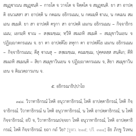
สมุฏฺาเนน สมุฏฺนฺติ – กายโต จ วาจโต จ จิตฺตโต จ สมุฏฺนฺติ. ยา สา อาปตฺ
ติ อนวเสสา สา อาปตฺติ น กตเมน อธิกรเณน, น กตมมฺหิ าเน, น กตเมน สม
เถน สมฺมติ. ยา สา อาปตฺติ ครุกา สา อาปตฺติ เอเกน อธิกรเณน – กิจฺจาธิกร
เณน; เอกมฺหิ าเน – สงฺฆมชฺเฌ; ทฺวีหิ สมเถหิ สมฺมติ – สมฺมุขาวินเยน จ
ปฏิฺาตกรเณน จ. ยา ตา อาปตฺติโย ลหุกา ตา อาปตฺติโย เอเกน อธิกรเณน
– กิจฺจาธิกรเณน; ตีสุ าเนสุ – สงฺฆมชฺเฌ, คณมชฺเฌ, ปุคฺคลสฺส สนฺติเก; ตีหิ
สมเถหิ สมฺมนฺติ – สิยา สมฺมุขาวินเยน จ ปฏิฺาตกรเณน จ, สิยา สมฺมุขาวิน
เยน จ ติณวตฺถารเกน จ.
๕. อธิกรณาธิปฺปาโย
. วิวาทาธิกรณํ โหติ อนุวาทาธิกรณํ, โหติ อาปตฺตาธิกรณํ, โหติ กิจฺ
๓๔๘
จาธิกรณํ. วิวาทาธิกรณํ น โหติ อนุวาทาธิกรณํ, น โหติ อาปตฺตาธิกรณํ, น โหติ
กิจฺจาธิกรณํ; อปิ
จ, วิวาทาธิกรณปจฺจยา โหติ อนุวาทาธิกรณํ, โหติ อาปตฺตาธิ
กรณํ, โหติ กิจฺจาธิกรณํ. ยถา กถํ วิย?
[จูฬว. ๒๑๕; ปริ. ๓๑๔]
อิธ ภิกฺขู วิวทนฺ