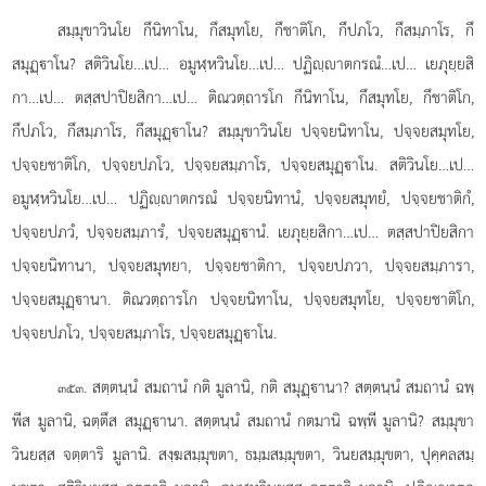
สมฺมุขาวินโย กึนิทาโน, กึสมุทโย, กึชาติโก, กึปภโว, กึสมฺภาโร, กึ
สมุฏฺาโน? สติวินโย…เป… อมูฬฺหวินโย…เป… ปฏิฺาตกรณํ…เป… เยภุยฺยสิ
กา…เป… ตสฺสปาปิยสิกา…เป… ติณวตฺถารโก กึนิทาโน, กึสมุทโย, กึชาติโก,
กึปภโว, กึสมฺภาโร, กึสมุฏฺาโน? สมฺมุขาวินโย ปจฺจยนิทาโน, ปจฺจยสมุทโย,
ปจฺจยชาติโก, ปจฺจยปภโว, ปจฺจยสมฺภาโร, ปจฺจยสมุฏฺาโน. สติวินโย…เป…
อมูฬฺหวินโย…เป… ปฏิฺาตกรณํ ปจฺจยนิทานํ, ปจฺจยสมุทยํ, ปจฺจยชาติกํ,
ปจฺจยปภวํ, ปจฺจยสมฺภารํ, ปจฺจยสมุฏฺานํ. เยภุยฺยสิกา…เป… ตสฺสปาปิยสิกา
ปจฺจยนิทานา, ปจฺจยสมุทยา, ปจฺจยชาติกา, ปจฺจยปภวา, ปจฺจยสมฺภารา,
ปจฺจยสมุฏฺานา. ติณวตฺถารโก ปจฺจยนิทาโน, ปจฺจยสมุทโย, ปจฺจยชาติโก,
ปจฺจยปภโว, ปจฺจยสมฺภาโร, ปจฺจยสมุฏฺาโน.
. สตฺตนฺนํ สมถานํ กติ มูลานิ, กติ สมุฏฺานา? สตฺตนฺนํ สมถานํ ฉพฺ
๓๕๓
พีส มูลานิ, ฉตฺตึส สมุฏฺานา. สตฺตนฺนํ สมถานํ กตมานิ ฉพฺพี
มูลานิ? สมฺมุขา
วินยสฺส จตฺตาริ มูลานิ. สงฺฆสมฺมุขตา, ธมฺมสมฺมุขตา, วินยสมฺมุขตา, ปุคฺคลสมฺ