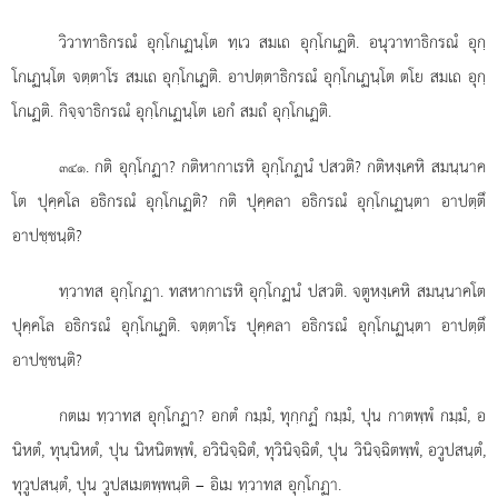
วิวาทาธิกรณํ อุกฺโกเฏนฺโต ทฺเว สมเถ อุกฺโกเฏติ. อนุวาทาธิกรณํ อุกฺ
โกเฏนฺโต จตฺตาโร สมเถ อุกฺโกเฏติ. อาปตฺตาธิกรณํ อุกฺโกเฏนฺโต ตโย สมเถ อุกฺ
โกเฏติ. กิจฺจาธิกรณํ อุกฺโกเฏนฺโต เอกํ สมถํ อุกฺโกเฏติ.
. กติ อุกฺโกฏา? กติหากาเรหิ อุกฺโกฏนํ ปสวติ? กติหงฺเคหิ สมนฺนาค
๓๔๑
โต ปุคฺคโล อธิกรณํ
อุกฺโกเฏติ? กติ ปุคฺคลา อธิกรณํ อุกฺโกเฏนฺตา อาปตฺตึ
อาปชฺชนฺติ?
ทฺวาทส
อุกฺโกฏา. ทสหากาเรหิ อุกฺโกฏนํ ปสวติ. จตูหงฺเคหิ สมนฺนาคโต
ปุคฺคโล อธิกรณํ อุกฺโกเฏติ. จตฺตาโร ปุคฺคลา อธิกรณํ อุกฺโกเฏนฺตา อาปตฺตึ
อาปชฺชนฺติ?
กตเม ทฺวาทส อุกฺโกฏา? อกตํ กมฺมํ, ทุกฺกฏํ กมฺมํ, ปุน กาตพฺพํ กมฺมํ, อ
นิหตํ, ทุนฺนิหตํ, ปุน นิหนิตพฺพํ, อวินิจฺฉิตํ, ทุวินิจฺฉิตํ, ปุน วินิจฺฉิตพฺพํ, อวูปสนฺตํ,
ทุวูปสนฺตํ, ปุน วูปสเมตพฺพนฺติ – อิเม ทฺวาทส อุกฺโกฏา.