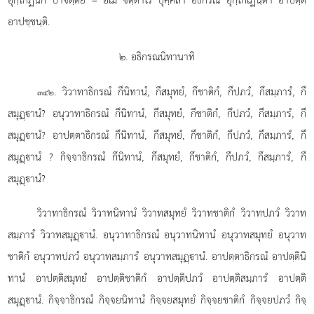
อาปชฺชนฺติ.
๒. อธิกรณนิทานาทิ
. วิวาทาธิกรณํ
กึนิทานํ, กึสมุทยํ, กึชาติกํ, กึปภวํ, กึสมฺภารํ, กึ
๓๔๒
สมุฏฺานํ? อนุวาทาธิกรณํ กึนิทานํ, กึสมุทยํ, กึชาติกํ, กึปภวํ, กึสมฺภารํ, กึ
สมุฏฺานํ? อาปตฺตาธิกรณํ กึนิทานํ, กึสมุทยํ, กึชาติกํ, กึปภวํ, กึสมฺภารํ, กึ
สมุฏฺานํ
? กิจฺจาธิกรณํ กึนิทานํ, กึสมุทยํ, กึชาติกํ, กึปภวํ, กึสมฺภารํ, กึ
สมุฏฺานํ?
วิวาทาธิกรณํ วิวาทนิทานํ วิวาทสมุทยํ วิวาทชาติกํ วิวาทปภวํ วิวาท
สมฺภารํ วิวาทสมุฏฺานํ. อนุวาทาธิกรณํ อนุวาทนิทานํ อนุวาทสมุทยํ อนุวาท
ชาติกํ อนุวาทปภวํ อนุวาทสมฺภารํ อนุวาทสมุฏฺานํ. อาปตฺตาธิกรณํ อาปตฺตินิ
ทานํ อาปตฺติสมุทยํ อาปตฺติชาติกํ อาปตฺติปภวํ อาปตฺติสมฺภารํ อาปตฺติ
สมุฏฺานํ. กิจฺจาธิกรณํ กิจฺจยนิทานํ กิจฺจยสมุทยํ กิจฺจยชาติกํ กิจฺจยปภวํ กิจฺ