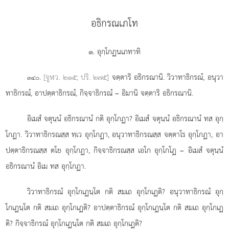
อธิกรณเภโท
๑. อุกฺโกฏนเภทาทิ
.
[จูฬว. ๒๑๕; ปริ. ๒๗๕]
จตฺตาริ
อธิกรณานิ. วิวาทาธิกรณํ, อนุวา
๓๔๐
ทาธิกรณํ, อาปตฺตาธิกรณํ, กิจฺจาธิกรณํ – อิมานิ จตฺตาริ อธิกรณานิ.
อิเมสํ จตุนฺนํ อธิกรณานํ กติ อุกฺโกฏา? อิเมสํ จตุนฺนํ อธิกรณานํ ทส อุกฺ
โกฏา. วิวาทาธิกรณสฺส ทฺเว อุกฺโกฏา, อนุวาทาธิกรณสฺส จตฺตาโร อุกฺโกฏา, อา
ปตฺตาธิกรณสฺส ตโย อุกฺโกฏา, กิจฺจาธิกรณสฺส เอโก อุกฺโกโฏ – อิเมสํ จตุนฺนํ
อธิกรณานํ อิเม ทส อุกฺโกฏา.
วิวาทาธิกรณํ อุกฺโกเฏนฺโต กติ สมเถ อุกฺโกเฏติ? อนุวาทาธิกรณํ อุกฺ
โกเฏนฺโต กติ สมเถ อุกฺโกเฏติ? อาปตฺตาธิกรณํ อุกฺโกเฏนฺโต กติ สมเถ อุกฺโกเฏ
ติ? กิจฺจาธิกรณํ อุกฺโกเฏนฺโต กติ สมเถ อุกฺโกเฏติ?