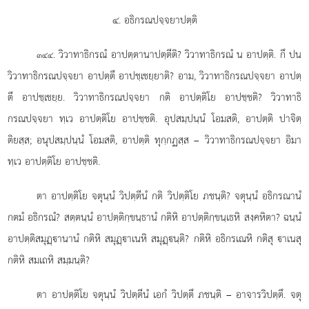
๔. อธิกรณปจฺจยาปตฺติ
. วิวาทาธิกรณํ
อาปตฺตานาปตฺตีติ? วิวาทาธิกรณํ น อาปตฺติ. กึ ปน
๓๔๔
วิวาทาธิกรณปจฺจยา อาปตฺตึ อาปชฺเชยฺยาติ? อาม, วิวาทาธิกรณปจฺจยา อาปตฺ
ตึ อาปชฺเชยฺย. วิวาทาธิกรณปจฺจยา
กติ อาปตฺติโย อาปชฺชติ? วิวาทาธิ
กรณปจฺจยา ทฺเว อาปตฺติโย อาปชฺชติ. อุปสมฺปนฺนํ โอมสติ, อาปตฺติ ปาจิตฺ
ติยสฺส; อนุปสมฺปนฺนํ โอมสติ, อาปตฺติ ทุกฺกฏสฺส – วิวาทาธิกรณปจฺจยา อิมา
ทฺเว อาปตฺติโย อาปชฺชติ.
ตา อาปตฺติโย จตุนฺนํ วิปตฺตีนํ กติ วิปตฺติโย ภชนฺติ? จตุนฺนํ อธิกรณานํ
กตมํ อธิกรณํ? สตฺตนฺนํ อาปตฺติกฺขนฺธานํ กติหิ อาปตฺติกฺขนฺเธหิ สงฺคหิตา? ฉนฺนํ
อาปตฺติสมุฏฺานานํ กติหิ สมุฏฺาเนหิ สมุฏฺนฺติ? กติหิ อธิกรเณหิ กติสุ าเนสุ
กติหิ สมเถหิ สมฺมนฺติ?
ตา อาปตฺติโย จตุนฺนํ วิปตฺตีนํ เอกํ วิปตฺตึ ภชนฺติ – อาจารวิปตฺตึ. จตุ