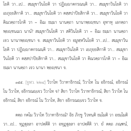
โยติ วา…เป… สมฺมุขาวินโยติ วา ปฏิฺาตกรณนฺติ วา… สมฺมุขาวินโยติ วา
เยภุยฺยสิกาติ วา… สมฺมุขาวินโยติ วา ตสฺสปาปิยสิกาติ วา… สมฺมุขาวินโยติ วา
ติณวตฺถารโกติ วา – อิเม ธมฺมา นานตฺถา นานาพฺยฺชนา อุทาหุ เอกตฺถา
พฺยฺชนเมว นานํ? สมฺมุขาวินโยติ วา สติวินโยติ วา – อิเม ธมฺมา นานตฺถา
เจว นานาพฺยฺชนา จ. สมฺมุขาวินโยติ วา อมูฬฺหวินโยติ วา…เป… สมฺมุขาวิน
โยติ วา ปฏิฺาตกรณนฺติ วา… สมฺมุขาวินโยติ วา เยภุยฺยสิกาติ วา… สมฺมุขา
วินโยติ วา ตสฺสปาปิยสิกาติ วา… สมฺมุขาวินโยติ วา
ติณวตฺถารโกติ วา – อิเม
ธมฺมา นานตฺถา เจว นานา พฺยฺชนา จ.
.
[จูฬว. ๒๒๔]
วิวาโท
วิวาทาธิกรณํ, วิวาโท โน อธิกรณํ, อธิกรณํ
๓๕๕
โน วิวาโท, อธิกรณฺเจว วิวาโท จ? สิยา วิวาโท วิวาทาธิกรณํ, สิยา วิวาโท โน
อธิกรณํ, สิยา อธิกรณํ โน วิวาโท, สิยา อธิกรณฺเจว วิวาโท จ.
ตตฺถ
กตโม วิวาโท วิวาทาธิกรณํ? อิธ ภิกฺขู วิวทนฺติ ธมฺโมติ วา อธมฺโมติ
วา…เป… ทุฏฺุลฺลา อาปตฺตีติ วา อทุฏฺุลฺลา อาปตฺตีติ วา. ยํ ตตฺถ ภณฺฑนํ,