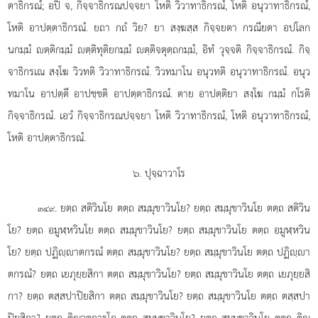
ตาธิกรณํ; อปิ จ, กิจฺจาธิกรณปจฺจยา โหติ วิวาทาธิกรณํ, โหติ อนุวาทาธิกรณํ,
โหติ
อาปตฺตาธิกรณํ. ยถา กถํ วิย? ยา สงฺฆสฺส กิจฺจยตา กรณียตา อปโลก
นกมฺมํ ตฺติกมฺมํ ตฺติทุติยกมฺมํ ตฺติจตุตฺถกมฺมํ, อิทํ
วุจฺจติ กิจฺจาธิกรณํ. กิจฺ
จาธิกรเณ สงฺโฆ วิวทติ วิวาทาธิกรณํ. วิวทมาโน อนุวทติ อนุวาทาธิกรณํ. อนุว
ทมาโน อาปตฺตึ อาปชฺชติ อาปตฺตาธิกรณํ. ตาย อาปตฺติยา สงฺโฆ กมฺมํ กโรติ
กิจฺจาธิกรณํ. เอวํ กิจฺจาธิกรณปจฺจยา โหติ วิวาทาธิกรณํ, โหติ อนุวาทาธิกรณํ,
โหติ อาปตฺตาธิกรณํ.
๖. ปุจฺฉาวาโร
. ยตฺถ
สติวินโย ตตฺถ สมฺมุขาวินโย? ยตฺถ สมฺมุขาวินโย
ตตฺถ สติวิน
๓๔๙
โย? ยตฺถ อมูฬฺหวินโย ตตฺถ สมฺมุขาวินโย? ยตฺถ สมฺมุขาวินโย ตตฺถ อมูฬฺหวิน
โย? ยตฺถ ปฏิฺาตกรณํ ตตฺถ สมฺมุขาวินโย? ยตฺถ สมฺมุขาวินโย ตตฺถ ปฏิฺา
ตกรณํ? ยตฺถ เยภุยฺยสิกา ตตฺถ สมฺมุขาวินโย? ยตฺถ สมฺมุขาวินโย ตตฺถ เยภุยฺยสิ
กา? ยตฺถ ตสฺสปาปิยสิกา ตตฺถ สมฺมุขาวินโย? ยตฺถ สมฺมุขาวินโย ตตฺถ ตสฺสปา
ปิยสิกา? ยตฺถ ติณวตฺถารโก ตตฺถ สมฺมุขาวินโย? ยตฺถ สมฺมุขาวินโย ตตฺถ ติณ