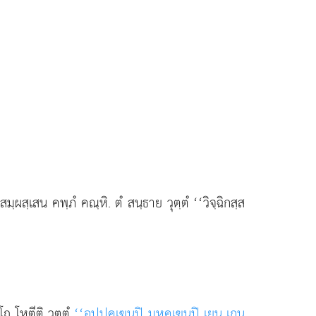
ฺผสฺเสน คพฺภํ คณฺหิ. ตํ สนฺธาย วุตฺตํ ‘‘วิจฺฉิกสฺส
โถ โหตีติ วุตฺตํ
‘‘อปฺปคฺเฆนปิ มหคฺเฆนปิ เยน เกน