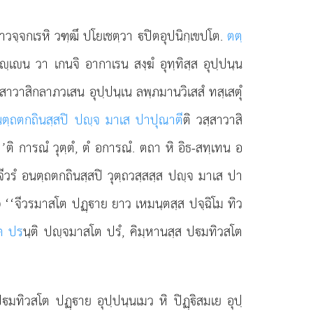
ยาวจฺจกเรหิ วฑฺฒึ ปโยเชตฺวา ปิตอุปนิกฺเขปโต.
ตตฺ
เน วา เกนจิ อากาเรน สงฺฆํ อุทฺทิสฺส อุปฺปนฺน
ฺสาวาสิกลาภวเสน อุปฺปนฺเน ลพฺภมานวิเสสํ ทสฺเสตุํ
ตฺถตกถินสฺสปิ ปฺจ มาเส ปาปุณาตี
ติ วสฺสาวาสิ
ติ การณํ วุตฺตํ, ตํ อการณํ. ตถา หิ อิธ-สทฺเทน อ
 จีวรํ อนตฺถตกถินสฺสปิ วุตฺถวสฺสสฺส ปฺจ มาเส ปา
๗๙) ‘‘จีวรมาสโต ปฏฺาย ยาว เหมนฺตสฺส ปจฺฉิโม ทิว
ต ปร
นฺติ ปฺจมาสโต ปรํ, คิมฺหานสฺส ปมทิวสโต
 ปมทิวสโต ปฏฺาย อุปฺปนฺนเมว หิ ปิฏฺิสมเย อุปฺ