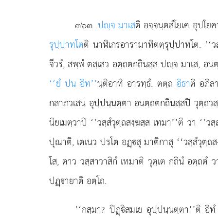
๓๖๓
.
ปฺจ มาเส
ติ อจฺจนฺตสํโยเค อุปโย
รุปฺปาทโต
ติ นาฬิเกรอารามาทิตตฺรุปฺปาทโต. ‘‘ว
จีวรํ, สพฺพํ ตสฺเสว อตฺถตกถินสฺส ปฺจ มาเส, อนต
‘‘ยํ ปน อิท’’
นฺติอาทิ อารทฺธํ. ตตฺถ
อิธา
ติ อภิล
กลาภวเสน อุปฺปนฺนตฺตา อนตฺถตกถินสฺสปิ วุตฺถว
นิยเมตฺวาปิ ‘‘วสฺสํวุตฺถสงฺฆสฺส เทมา’’ติ วา ‘‘ว
ปุณาติ, เตเนว
ปรโต อฏฺสุ มาติกาสุ ‘‘วสฺสํวุตฺ
โส, ตาว วสฺสาวาสิกํ
เทมาติ วุตฺเต กถินํ อตฺถตํ 
ปฏฺายาติ อตฺโถ.
‘‘กสฺมา? ปิฏฺิสมเย อุปฺปนฺนตฺตา’’ติ อิ