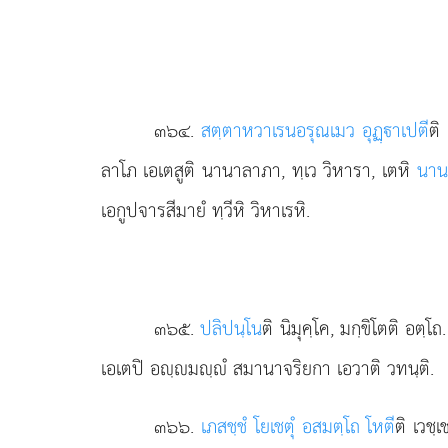
๓๖๔
.
สตฺตาหวาเรน
อรุณเมว อุฏฺาเปตี
ติ
ลาโภ เอเตสูติ นานาลาภา, ทฺเว วิหารา, เตหิ
นาน
เอกูปจารสีมายํ ทฺวีหิ วิหาเรหิ.
๓๖๕
.
ปลิปนฺโน
ติ นิมุคฺโค, มกฺขิโตติ อตฺโถ
เอเตปิ อฺมฺํ สมานาจริยกา เอวาติ วทนฺติ.
๓๖๖
.
เภสชฺชํ โยเชตุํ อสมตฺโถ โหตี
ติ เวชฺ