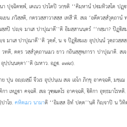
าทินา ปุจฺฉิตพฺพํ, เตเนว ปรโตปิ วกฺขติ ‘‘คิมฺหานํ ปมทิวสโต ป
 ภวิสฺสติ, กตรวสฺสาวาสสฺส เทสี’ติ. สเจ ‘อตีตวสฺสํวุตฺถานํ ทม
ปิ ปฺจ มาเส ปาปุณาตี’’ติ อิมสฺสานนฺตรํ ‘‘กสฺมา? ปิฏฺิสมเย อ
ฺจ มาเส ปาปุณาตี’’ติ วุตฺตํ, น จ ปิฏฺิสมเย อุปฺปนฺนํ วุตฺถวสฺสส
าติ วทติ, ตตฺร วสฺสํวุตฺถานเมว ยาว กถินสฺสุพฺภารา ปาปุณาติ. ส
ย อุปฺปนฺนตฺตา’’ติ (มหาว. อฏฺ. ๓๗๙).
กาย ปุน อฺสฺมึ จีวเร อุปฺปนฺเน สเจ เอโก ภิกฺขุ อาคจฺฉติ, มชฺเฌ 
ิติกา เหฏฺา คจฺฉติ. สเจ วุฑฺฒตโร อาคจฺฉติ, ิติกา อุทฺธมาโรหต
ิปฺปาโย.
คหิตเมว นามา
ติ ‘‘อิมสฺส อิทํ ปตฺต’’นฺติ กิฺจาปิ น ว