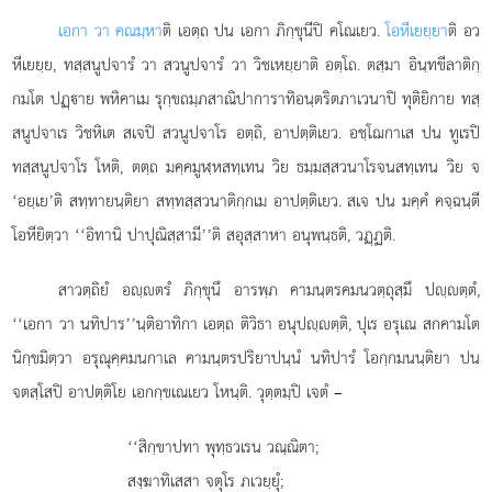
เอกา วา คณมฺหา
ติ เอตฺถ ปน เอกา ภิกฺขุนีปิ คโณเยว.
โอหีเยยฺยา
ติ อว
หีเยยฺย, ทสฺสนูปจารํ วา สวนูปจารํ วา วิชเหยฺยาติ อตฺโถ. ตสฺมา อินฺทขีลาติกฺ
กมโต ปฏฺาย พหิคาเม รุกฺขถมฺภสาณิปาการาทิอนฺตริตภาเวนาปิ ทุติยิกาย ทสฺ
สนูปจาเร วิชหิเต สเจปิ สวนูปจาโร อตฺถิ, อาปตฺติเยว. อชฺโฌกาเส ปน ทูเรปิ
ทสฺสนูปจาโร โหติ, ตตฺถ มคฺคมูฬฺหสทฺเทน วิย ธมฺมสฺสวนาโรจนสทฺเทน วิย จ
‘อยฺเย’ติ สทฺทายนฺติยา สทฺทสฺสวนาติกฺกเม อาปตฺติเยว. สเจ ปน มคฺคํ คจฺฉนฺตี
โอหียิตฺวา ‘‘อิทานิ ปาปุณิสฺสามี’’ติ สอุสฺสาหา อนุพนฺธติ, วฏฺฏติ.
สาวตฺถิยํ
อฺตรํ ภิกฺขุนึ อารพฺภ คามนฺตรคมนวตฺถุสฺมึ ปฺตฺตํ,
‘‘เอกา วา นทิปาร’’นฺติอาทิกา เอตฺถ ติวิธา อนุปฺตฺติ, ปุเร อรุเณ สกคามโต
นิกฺขมิตฺวา อรุณุคฺคมนกาเล
คามนฺตรปริยาปนฺนํ นทิปารํ โอกฺกมนนฺติยา ปน
จตสฺโสปิ อาปตฺติโย เอกกฺขเณเยว โหนฺติ. วุตฺตมฺปิ เจตํ –
‘‘สิกฺขาปทา พุทฺธวเรน วณฺณิตา;
สงฺฆาทิเสสา จตุโร ภเวยฺยุํ;