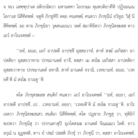
จ ทฺเว เลฑฺฑุปาเต อติกฺกมิตฺวา มหามคฺคา โอกฺกมฺม คุมฺพวติอาทีหิ ปฏิจฺฉนฺเน
โอกาเส นิสีทิตพฺพํ. จตูหิ
ภิกฺขูหิปิ ตตฺถ คนฺตพฺพํ, คนฺตฺวา ภิกฺขุนีนํ อวิทูเร วิสุํ นิ
สีทิตพฺพํ. อถ ตาย ภิกฺขุนิยา วุตฺตนเยเนว วตฺตํ สมาทิยิตฺวา ภิกฺขุนิสงฺฆสฺส ตาว
เอวํ อาโรเจตพฺพํ –
‘‘อหํ, อยฺเย, เอกํ อาปตฺตึ อาปชฺชึ อุสฺสยวาทํ, สาหํ สงฺฆํ เอกิสฺสา อา
ปตฺติยา อุสฺสยวาทาย ปกฺขมานตฺตํ ยาจึ, ตสฺสา เม สงฺโฆ เอกิสฺสา อาปตฺติยา
อุสฺสยวาทาย ปกฺขมานตฺตํ อทาสิ, สาหํ มานตฺตํ จรามิ, เวทยามหํ, อยฺเย, ‘เวท
ยตี’ติ มํ สงฺโฆ ธาเรตู’’ติ.
ตโต ภิกฺขุสงฺฆสฺส สนฺติกํ คนฺตฺวา เอวํ อาโรเจตพฺพํ ‘‘อหํ, อยฺยา, เอกํ
อาปตฺตึ อาปชฺชึ…เป… เวทยามหํ, อยฺยา, ‘เวทยตี’ติ มํ สงฺโฆ ธาเรตู’’ติ. อาโร
เจตฺวา ภิกฺขุนิสงฺฆสฺเสว
สนฺติเก นิสีทิตพฺพํ, ตโต ปฏฺาย ภิกฺขูสุ วา, ทุติยิกํ
เปตฺวา ภิกฺขุนีสุ วา ปกฺกนฺตาสุปิ อุภโตสงฺเฆ มานตฺตํ จิณฺณเมว โหติ. ยาว
อรุณํ น อุฏฺหติ, ตาว ยํ ปมํ ปสฺสติ ภิกฺขุํ วา ภิกฺขุนึ วา, ตสฺสา อาโรเจตพฺพํ.