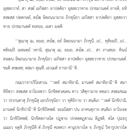
อุสฺสยวาทํ, สา สงฺฆํ เอกิสฺสา อาปตฺติยา อุสฺสยวาทาย ปกฺขมานตฺตํ ยาจติ, ยทิ
สงฺฆสฺส ปตฺตกลฺลํ, สงฺโฆ อิตฺถนฺนามาย ภิกฺขุนิยา เอกิสฺสา อาปตฺติยา อุสฺสยวา
ทาย ปกฺขมานตฺตํ ทเทยฺย, เอสา ตฺติ.
‘‘สุณาตุ เม, อยฺเย, สงฺโฆ, อยํ อิตฺถนฺนามา ภิกฺขุนี…เป… ทุติยมฺปิ…เป…
ตติยมฺปิ เอตมตฺถํ วทามิ, สุณาตุ เม, อยฺเย, สงฺโฆ…เป… สา ภาเสยฺย. ทินฺนํ
สงฺเฆน อิตฺถนฺนามาย ภิกฺขุนิยา เอกิสฺสา อาปตฺติยา
อุสฺสยวาทาย ปกฺขมานตฺตํ.
ขมติ สงฺฆสฺส, ตสฺมา ตุณฺหี, เอวเมตํ ธารยามี’’ติ.
กมฺมวาจาปริโยสาเน ‘‘วตฺตํ สมาทิยามิ, มานตฺตํ สมาทิยามี’’ติ สมา
ทิยิตฺวา สงฺฆสฺส อาโรเจตฺวา นิกฺขิตฺตวตฺเตน ตาว วสิตุกามาย ตตฺเถว สงฺฆมชฺเฌ
วา ปกฺกนฺตาสุ ภิกฺขุนีสุ เอกภิกฺขุนิยา วา ทุติยิกาย วา สนฺติเก ‘‘วตฺตํ นิกฺขิปามิ,
มานตฺตํ นิกฺขิปามี’’ติ นิกฺขิปิตพฺพํ. อฺิสฺสา ปน อาคนฺตุกาย สนฺติเก อาโรเจตฺ
วา นิกฺขิปิตพฺพํ, นิกฺขิตฺตกาลโต ปฏฺาย ปกตตฺตฏฺาเน ติฏฺติ, ตโต ปุเรอรุ
เณเยว จตูหิ ภิกฺขุนีหิ ตํ ภิกฺขุนึ คเหตฺวา คามูปจารโต จ ภิกฺขูนํ วิหารูปจารโต