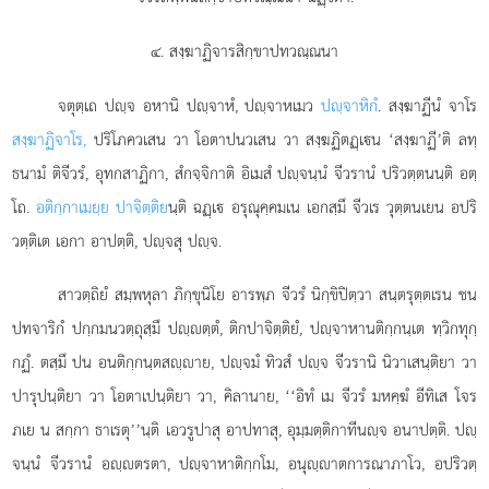
๔. สงฺฆาฏิจารสิกฺขาปทวณฺณนา
จตุตฺเถ ปฺจ อหานิ ปฺจาหํ, ปฺจาหเมว
ปฺจาหิกํ
. สงฺฆาฏีนํ จาโร
สงฺฆาฏิจาโร,
ปริโภควเสน วา โอตาปนวเสน วา สงฺฆฏิตฏฺเน ‘สงฺฆาฏี’ติ ลทฺ
ธนามํ ติจีวรํ, อุทกสาฏิกา, สํกจฺจิกาติ อิเมสํ ปฺจนฺนํ จีวรานํ ปริวตฺตนนฺติ อตฺ
โถ.
อติกฺกาเมยฺย ปาจิตฺติย
นฺติ
ฉฏฺเ อรุณุคฺคมเน เอกสฺมึ จีวเร วุตฺตนเยน อปริ
วตฺติเต เอกา อาปตฺติ, ปฺจสุ ปฺจ.
สาวตฺถิยํ สมฺพหุลา ภิกฺขุนิโย อารพฺภ จีวรํ นิกฺขิปิตฺวา สนฺตรุตฺตเรน ชน
ปทจาริกํ ปกฺกมนวตฺถุสฺมึ ปฺตฺตํ, ติกปาจิตฺติยํ, ปฺจาหานติกฺกนฺเต ทฺวิกทุกฺ
กฏํ. ตสฺมึ ปน อนติกฺกนฺตสฺาย, ปฺจมํ ทิวสํ ปฺจ จีวรานิ นิวาเสนฺติยา วา
ปารุปนฺติยา วา โอตาเปนฺติยา วา, คิลานาย, ‘‘อิทํ เม จีวรํ มหคฺฆํ อีทิเส โจร
ภเย น สกฺกา ธาเรตุ’’นฺติ เอวรูปาสุ อาปทาสุ, อุมฺมตฺติกาทีนฺจ อนาปตฺติ. ปฺ
จนฺนํ จีวรานํ อฺตรตา, ปฺจาหาติกฺกโม, อนุฺาตการณาภาโว, อปริวตฺ