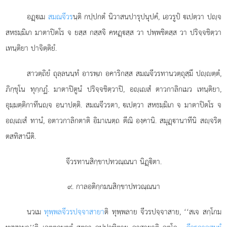
อฏฺเม
สมณจีวร
นฺติ กปฺปกตํ นิวาสนปารุปนุปคํ, เอวรูปํ เปตฺวา ปฺจ
สหธมฺมิเก มาตาปิตโร
จ ยสฺส กสฺสจิ คหฏฺสฺส วา ปพฺพชิตสฺส วา ปริจฺจชิตฺวา
เทนฺติยา ปาจิตฺติยํ.
สาวตฺถิยํ ถุลฺลนนฺทํ อารพฺภ อคาริกสฺส สมณจีวรทานวตฺถุสฺมึ ปฺตฺตํ,
ภิกฺขุโน ทุกฺกฏํ. มาตาปิตูนํ ปริจฺจชิตฺวาปิ, อฺเสํ ตาวกาลิกเมว เทนฺติยา,
อุมฺมตฺติกาทีนฺจ อนาปตฺติ. สมณจีวรตา, เปตฺวา สหธมฺมิเก จ มาตาปิตโร จ
อฺเสํ ทานํ, อตาวกาลิกตาติ อิมาเนตฺถ ตีณิ องฺคานิ. สมุฏฺานาทีนิ สฺจริตฺ
ตสทิสานีติ.
จีวรทานสิกฺขาปทวณฺณนา นิฏฺิตา.
๙. กาลอติกฺกมนสิกฺขาปทวณฺณนา
นวเม
ทุพฺพลจีวรปจฺจาสายา
ติ ทุพฺพลาย จีวรปจฺจาสาย, ‘‘สเจ สกฺโกม