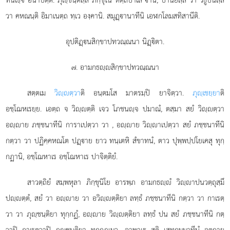
วา คหณนฺติ อิมาเนตฺถ ทฺเว องฺคานิ. สมุฏฺานาทีนิ เอฬกโลมสทิสานีติ.
อุปติฏฺนสิกฺขาปทวณฺณนา นิฏฺิตา.
๗. อามกธฺสิกฺขาปทวณฺณนา
สตฺตเม
วิฺตฺวา
ติ อนฺตมโส มาตรมฺปิ ยาจิตฺวา.
ภุฺเชยฺยา
ติ
อชฺโฌหเรยฺย. เอตฺถ จ วิฺตฺติ เจว โภชนฺจ ปมาณํ, ตสฺมา สยํ วิฺตฺวา
อฺาย ภชฺชนาทีนิ การาเปตฺวา วา
, อฺาย วิฺาเปตฺวา สยํ ภชฺชนาทีนิ
กตฺวา วา ปฏิคฺคหณโต ปฏฺาย ยาว ทนฺเตหิ สํขาทนํ, ตาว ปุพฺพปฺปโยเคสุ ทุกฺ
กฏานิ, อชฺโฌหาเร อชฺโฌหาเร ปาจิตฺติยํ.
สาวตฺถิยํ สมฺพหุลา ภิกฺขุนิโย อารพฺภ อามกธฺํ วิฺาปนวตฺถุสฺมึ
ปฺตฺตํ, สยํ วา อฺาย วา อวิฺตฺติยา ลทฺธํ ภชฺชนาทีนิ กตฺวา
วา กาเรตฺ
วา วา ภุฺชนฺติยา ทุกฺกฏํ, อฺาย วิฺตฺติยา ลทฺธํ ปน สยํ ภชฺชนาทีนิ กตฺ
วาปิ กาเรตฺวาปิ ภุฺชนฺติยา ทุกฺกฏเมว. อาพาเธ สติ เสทกมฺมาทีนํ อตฺถาย