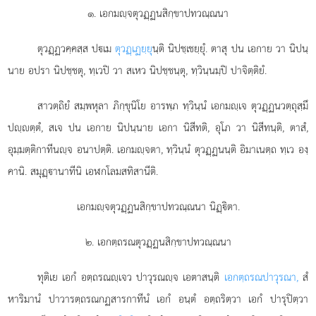
๑. เอกมฺจตุวฏฺฏนสิกฺขาปทวณฺณนา
ตุวฏฺฏวคฺคสฺส
ปเม
ตุวฏฺเฏยฺยุ
นฺติ นิปชฺเชยฺยุํ. ตาสุ ปน เอกาย วา นิปนฺ
นาย อปรา นิปชฺชตุ, ทฺเวปิ วา สเหว นิปชฺชนฺตุ, ทฺวินฺนมฺปิ ปาจิตฺติยํ.
สาวตฺถิยํ สมฺพหุลา ภิกฺขุนิโย อารพฺภ ทฺวินฺนํ เอกมฺเจ ตุวฏฺฏนวตฺถุสฺมึ
ปฺตฺตํ, สเจ ปน เอกาย นิปนฺนาย เอกา นิสีทติ, อุโภ วา นิสีทนฺติ, ตาสํ,
อุมฺมตฺติกาทีนฺจ อนาปตฺติ. เอกมฺจตา, ทฺวินฺนํ ตุวฏฺฏนนฺติ อิมาเนตฺถ ทฺเว องฺ
คานิ. สมุฏฺานาทีนิ เอฬกโลมสทิสานีติ.
เอกมฺจตุวฏฺฏนสิกฺขาปทวณฺณนา นิฏฺิตา.
๒. เอกตฺถรณตุวฏฺฏนสิกฺขาปทวณฺณนา
ทุติเย
เอกํ อตฺถรณฺเจว ปาวุรณฺจ เอตาสนฺติ
เอกตฺถรณปาวุรณา,
สํ
หาริมานํ ปาวารตฺถรณกฏสารกาทีนํ เอกํ อนฺตํ อตฺถริตฺวา เอกํ ปารุปิตฺวา