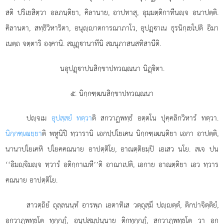
สติ ปริเยสิตฺวา อลภนฺติยา, คิลานาย, อาปทาสุ, อุมฺมตฺติกาทีนฺจ อนาปตฺติ.
คิลานตา, สทฺธิวิหาริตา, อนุฺาตการณาภาโว, อุปฏฺาเน ธุรนิกฺเขโปติ อิมา
เนตฺถ จตฺตาริ องฺคานิ. สมุฏฺานาทีนิ สมนุภาสนสทิสานีติ.
นอุปฏฺาปนสิกฺขาปทวณฺณนา นิฏฺิตา.
๕. นิกฺกฑฺฒนสิกฺขาปทวณฺณนา
ปฺจเม
อุปสฺสยํ ทตฺวา
ติ สกวาฏพทฺธํ อตฺตโน ปุคฺคลิกวิหารํ ทตฺวา.
นิกฺกฑฺเฒยฺยา
ติ พหูนิปิ ทฺวารานิ เอกปฺปโยเคน นิกฺกฑฺเฒนฺติยา เอกา อาปตฺติ,
นานาปโยเคหิ ปโยคคณนาย อาปตฺติโย, อาณตฺติยมฺปิ เอเสว นโย. สเจ ปน
‘‘อิมฺจิมฺจ ทฺวารํ อติกฺกาเมหี’’ติ อาณาเปติ, เอกาย อาณตฺติยา เอว ทฺวาร
คณนาย อาปตฺติโย.
สาวตฺถิยํ
ถุลฺลนนฺทํ อารพฺภ เอตาทิเส วตฺถุสฺมึ ปฺตฺตํ, ติกปาจิตฺติยํ,
อกวาฏพทฺธโต ทุกฺกฏํ, อนุปสมฺปนฺนาย ติกทุกฺกฏํ, สกวาฏพทฺธโต วา อก