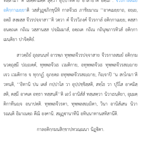
ทสฺสามา’’ติ เอตฺตกมตฺตํ สุตฺวา อุปฺปาทิตาย อาสายาติ อตฺโถ
.
จีวรกาลสมยํ
อติกฺกาเมยฺยา
ติ วสฺสํวุฏฺภิกฺขุนีหิ กาลจีวเร ภาชิยมาเน ‘‘อาคเมยฺยาถ, อยฺเย,
อตฺถิ สงฺฆสฺส จีวรปจฺจาสา’’ติ วตฺวา ตํ จีวรวิภงฺคํ จีวรกาลํ อติกฺกาเมยฺย, ตสฺสา
อนตฺถเต กถิเน วสฺสานสฺส ปจฺฉิมมาสํ, อตฺถเต กถิเน กถินุพฺภารทิวสํ อติกฺกา
เมนฺติยา ปาจิตฺติยํ.
สาวตฺถิยํ ถุลฺลนนฺทํ อารพฺภ ทุพฺพลจีวรปจฺจาสาย จีวรกาลสมยํ อติกฺกม
นวตฺถุสฺมึ ปฺตฺตํ, ทุพฺพลจีวเร
เวมติกาย, อทุพฺพลจีวเร ทุพฺพลจีวรสฺาย
เจว เวมติกาย จ ทุกฺกฏํ. อุภยตฺถ อทุพฺพลจีวรสฺาย, กิฺจาปิ ‘น สกฺโกมา’ติ
วทนฺติ, ‘‘อิทานิ ปน เตสํ กปฺปาโส วา อุปฺปชฺชิสฺสติ, สทฺโธ วา ปุริโส อาคมิสฺ
สติ, ตสฺมึ อาคเต อทฺธา ทสฺสนฺตี’’ติ เอวํ อานิสํสํ ทสฺเสตฺวา นิวาเรนฺติยา, อุมฺมตฺ
ติกาทีนฺจ อนาปตฺติ. ทุพฺพลจีวรตา, ทุพฺพลสฺิตา, วินา อานิสํเสน นิวา
รณนฺติ อิมาเนตฺถ ตีณิ องฺคานิ. สมุฏฺานาทีนิ อทินฺนาทานสทิสานีติ.
กาลอติกฺกมนสิกฺขาปทวณฺณนา นิฏฺิตา.