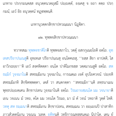
เภทาย ปรกฺกมนฺตสฺส อนุวตฺตนวตฺถุสฺมึ ปฺตฺตํ, องฺเคสุ จ ยถา ตตฺถ ปรกฺ
กมนํ, เอวํ อิธ อนุวตฺตนํ ทฏฺพฺพนฺติ.
เภทานุวตฺตกสิกฺขาปทวณฺณนา นิฏฺิตา.
๑๒. ทุพฺพจสิกฺขาปทวณฺณนา
ทฺวาทสเม
ทุพฺพจชาติโก
ติ ทุพฺพจสภาโว, วตฺตุํ อสกฺกุเณยฺโยติ อตฺโถ.
อุทฺ
เทสปริยาปนฺเนสู
ติ อุทฺเทเส ปริยาปนฺเนสุ อนฺโตคเธสุ, ‘‘ยสฺส สิยา อาปตฺติ, โส
อาวิกเรยฺยา’’ติ เอวํ สงฺคหิตตฺตา อนฺโต ปาติโมกฺขสฺส วตฺตมาเนสูติ อตฺโถ.
สห
ธมฺมิกํ วุจฺจมาโน
ติ สหธมฺมิเกน วุจฺจมาโน, การณตฺเถ เจตํ อุปโยควจนํ. ปฺจหิ
สหธมฺมิเกหิ สิกฺขิตพฺพตฺตา, เตสํ วา สนฺตกตฺตา ‘‘สหธมฺมิก’’นฺติ ลทฺธนาเมน
พุทฺธปฺตฺเตน สิกฺขาปเทน วุจฺจมาโนติ อตฺโถ.
วิรมถายสฺมนฺโต มม วจนายา
ติ
เยน วจเนน มํ วทถ, ตโต มม วจนโต วิรมถ, มา มํ ตํ วจนํ วทถาติ วุตฺตํ โหติ.
วทตุ สห ธมฺเมนา
ติ สหธมฺมิเกน สิกฺขาปเทน, สหธมฺเมน วา อฺเนปิ ปาสาทิก
ภาวสํวตฺตนิเกน วจเนน วเทตุ.
ยทิท
นฺติ วุทฺธิการณทสฺสนตฺเถ นิปาโต, เตน ยํ