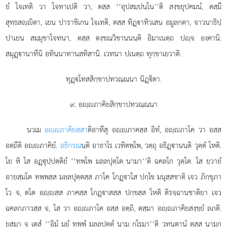
ยํ โจเทติ วา โจทาเปติ วา, ตสฺส ‘‘อุปสมฺปนฺโน’’ติ สงฺขฺยุปคมนํ, ตสฺมึ
สุทฺธสฺิตา, เยน ปาราชิเกน โจเทติ, ตสฺส ทิฏฺาทิวเสน อมูลกตา, จาวนาธิปฺ
ปาเยน สมฺมุขาโจทนา, ตสฺส ตงฺขณวิชานนนฺติ อิมาเนตฺถ ปฺจ องฺคานิ.
สมุฏฺานาทีนิ อทินฺนาทานสทิสานิ. เวทนา ปเนตฺถ ทุกฺขาเยวาติ.
ทุฏฺโทสสิกฺขาปทวณฺณนา นิฏฺิตา.
๙. อฺภาคิยสิกฺขาปทวณฺณนา
นวเม
อฺภาคิยสฺสา
ติอาทีสุ อฺภาคสฺส อิทํ, อฺภาโค วา อสฺส
อตฺถีติ อฺภาคิยํ.
อธิกรณ
นฺติ อาธาโร เวทิตพฺโพ, วตฺถุ อธิฏฺานนฺติ วุตฺตํ โหติ.
โย หิ โส อฏฺุปฺปตฺติยํ ‘‘ทพฺโพ มลฺลปุตฺโต นามา’’ติ ฉคลโก วุตฺโต. โส ยฺวายํ
อายสฺมโต ทพฺพสฺส มลฺลปุตฺตสฺส ภาโค โกฏฺาโส ปกฺโข มนุสฺสชาติ เจว ภิกฺขุภา
โว จ, ตโต อฺสฺส ภาคสฺส โกฏฺาสสฺส ปกฺขสฺส โหติ ติรจฺฉานชาติยา
เจว
ฉคลกภาวสฺส จ, โส วา อฺภาโค อสฺส อตฺถิ, ตสฺมา อฺภาคิยสงฺขฺยํ ลภติ.
ยสฺมา จ เตสํ ‘‘อิมํ มยํ ทพฺพํ
มลฺลปุตฺตํ นาม กโรมา’’ติ วทนฺตานํ ตสฺส นามก