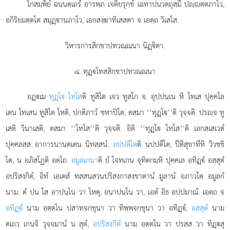
โกสมฺพิยํ ฉนฺนตฺเถรํ อารพฺภ เจติยรุกฺขํ เฉทาปนวตฺถุสฺมึ ปฺตฺตภาโว,
อกิริยมตฺตโต สมุฏฺานภาโว, เอกสงฺฆาทิเสสตา จ เอตฺถ วิเสโส.
วิหารการสิกฺขาปทวณฺณนา นิฏฺิตา.
๘. ทุฏฺโทสสิกฺขาปทวณฺณนา
อฏฺเม
ทุฏฺโ โทโส
ติ ทูสิโต เจว ทูสโก จ. อุปฺปนฺเน หิ โทเส ปุคฺคโล
เตน โทเสน ทูสิโต โหติ, ปกติภาวํ ชหาปิโต, ตสฺมา ‘‘ทุฏฺโ’’ติ วุจฺจติ. ปรฺจ ทู
เสติ วินาเสติ, ตสฺมา ‘‘โทโส’’ติ วุจฺจติ. อิติ ‘‘ทุฏฺโ โทโส’’ติ เอกสฺเสเวตํ
ปุคฺคลสฺส อาการนานตฺเตน นิทสฺสนํ.
อปฺปตีโต
ติ นปฺปตีโต, ปีติสุขาทีหิ วิวชฺชิ
โต, น อภิสโฏติ อตฺโถ.
อมูลเกนา
ติ ยํ โจทเกน จุทิตกมฺหิ
ปุคฺคเล อทิฏฺํ อสฺสุตํ
อปริสงฺกิตํ, อิทํ เอเตสํ ทสฺสนสวนปริสงฺกาสงฺขาตานํ มูลานํ อภาวโต อมูลกํ
นาม. ตํ ปน โส อาปนฺโน วา โหตุ, อนาปนฺโน วา, เอตํ อิธ อปฺปมาณํ. เอตฺถ จ
อทิฏฺํ
นาม อตฺตโน ปสาทจกฺขุนา วา ทิพฺพจกฺขุนา วา อทิฏฺํ,
อสฺสุตํ
นาม
ตเถว เกนจิ วุจฺจมานํ น สุตํ,
อปริสงฺกิตํ
นาม อตฺตโน วา ปรสฺส วา ทิฏฺสุ