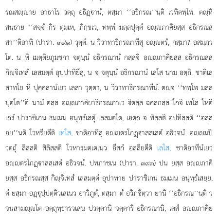
รณสฺาย อาธาโร วตฺถุ อธิฏฺานํ, ตสฺมา ‘‘อธิกรณ’’นฺติ เวทิตพฺโพ. ตฺหิ
สนฺธาย ‘‘สจฺจํ กิร ตุมฺเห, ภิกฺขเว, ทพฺพํ มลฺลปุตฺตํ อฺภาคิยสฺส อธิกรณสฺ
สา’’ติอาทิ (ปารา. ๓๙๑) วุตฺตํ. น วิวาทาธิกรณาทีสุ อฺตรํ, กสฺมา? อสมฺภว
โต. น หิ เมตฺติยภูมชกา จตุนฺนํ อธิกรณานํ กสฺสจิ อฺภาคิยสฺส อธิกรณสฺส
กิฺจิเทสํ เลสมตฺตํ อุปฺปาทิยึสุ, น จ จตุนฺนํ อธิกรณานํ เลโส นาม อตฺถิ. ชาติเล
สาทโย หิ ปุคฺคลานํเยว เลสา วุตฺตา, น วิวาทาธิกรณาทีนํ. ตฺจ ‘‘ทพฺโพ มลฺล
ปุตฺโต’’ติ นามํ ตสฺส อฺภาคิยาธิกรณภาเว ิตสฺส ฉคลกสฺส
โกจิ เทโส โหติ
เถรํ ปาราชิเกน ธมฺเมน อนุทฺธํเสตุํ เลสมตฺโต, เอตฺถ จ ทิสฺสติ อปทิสฺสติ ‘‘อสฺส
อย’’นฺติ โวหรียตีติ
เทโส,
ชาติอาทีสุ อฺตรโกฏฺาสสฺเสตํ อธิวจนํ. อฺมฺปิ
วตฺถุํ ลิสฺสติ สิลิสฺสติ โวหารมตฺเตเนว อีสกํ อลฺลียตีติ
เลโส,
ชาติอาทีนํเยว
อฺตรโกฏฺาสสฺเสตํ อธิวจนํ. ปทภาชเน (ปารา. ๓๙๓) ปน ยสฺส อฺภาคิ
ยสฺส อธิกรณสฺส กิฺจิเทสํ เลสมตฺตํ อุปาทาย ปาราชิเกน ธมฺเมน อนุทฺธํเสยฺย,
ตํ ยสฺมา อฏฺุปฺปตฺติวเสเนว อาวิภูตํ, ตสฺมา ตํ อวิภชิตฺวา ยานิ ‘‘อธิกรณ’’นฺติ ว
จนสามฺโต อตฺถุทฺธารวเสน ปวตฺตานิ จตฺตาริ อธิกรณานิ, เตสํ อฺภาคิย