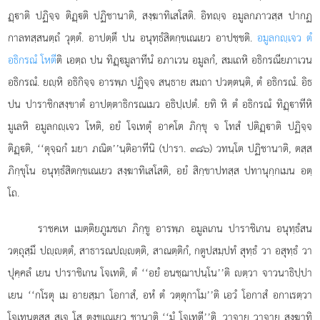
ฏฺาติ ปฏิจฺจ ติฏฺติ ปฏิชานาติ, สงฺฆาทิเสโสติ. อิทฺจ อมูลกภาวสฺส ปากฏ
กาลทสฺสนตฺถํ วุตฺตํ. อาปตฺตึ ปน อนุทฺธํสิตกฺขเณเยว อาปชฺชติ.
อมูลกฺเจว ตํ
อธิกรณํ โหตี
ติ เอตฺถ ปน ทิฏฺมูลาทีนํ อภาเวน อมูลกํ, สมเถหิ อธิกรณียภาเวน
อธิกรณํ. ยฺหิ อธิกิจฺจ อารพฺภ ปฏิจฺจ สนฺธาย สมถา ปวตฺตนฺติ, ตํ อธิกรณํ. อิธ
ปน ปาราชิกสงฺขาตํ อาปตฺตาธิกรณเมว อธิปฺเปตํ. ยทิ หิ ตํ อธิกรณํ ทิฏฺาทีหิ
มูเลหิ อมูลกฺเจว โหติ, อยํ โจเทตุํ อาคโต ภิกฺขุ จ โทสํ ปติฏฺาติ ปฏิจฺจ
ติฏฺติ, ‘‘ตุจฺฉกํ มยา ภณิต’’นฺติอาทีนิ (ปารา. ๓๘๖) วทนฺโต ปฏิชานาติ, ตสฺส
ภิกฺขุโน อนุทฺธํสิตกฺขเณเยว สงฺฆาทิเสโสติ, อยํ สิกฺขาปทสฺส ปทานุกฺกเมน อตฺ
โถ.
ราชคเห เมตฺติยภูมชเก ภิกฺขู อารพฺภ อมูลเกน ปาราชิเกน อนุทฺธํสน
วตฺถุสฺมึ ปฺตฺตํ, สาธารณปฺตฺติ, สาณตฺติกํ, กตูปสมฺปทํ สุทฺธํ วา อสุทฺธํ วา
ปุคฺคลํ เยน ปาราชิเกน โจเทติ, ตํ ‘‘อยํ อนชฺฌาปนฺโน’’ติ ตฺวา จาวนาธิปฺปา
เยน ‘‘กโรตุ เม อายสฺมา
โอกาสํ, อหํ ตํ วตฺตุกาโม’’ติ เอวํ โอกาสํ อกาเรตฺวา
โจเทนฺตสฺส สเจ โส ตงฺขเณเยว ชานาติ ‘‘มํ โจเทตี’’ติ, วาจาย วาจาย สงฺฆาทิ