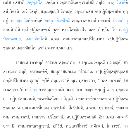
เทโส อสฺสาติ
เอกุทฺเทโส,
เอกโต ปวตฺตปาติโมกฺขุทฺเทโสติ อตฺโถ.
ผาสุ วิหรตี
ติ
สุขํ วิหรติ. เอวํ วิสุมฺปิ สงฺฆมชฺเฌปิ ติกฺขตฺตุํ วุจฺจมานสฺส อปฺปฏินิสฺสชฺชโต ทุกฺ
กฏํ.
เอวฺจ โส
ติอาทิมฺหิ
สมนุภาสิตพฺโพ
ติ สมนุภาสนกมฺมํ กาตพฺพํ.
อิจฺเจตํ กุ
สล
นฺติ อิติ เอตํ ปฏินิสฺสชฺชนํ กุสลํ เขมํ โสตฺถิภาโว ตสฺส ภิกฺขุโน.
โน เจ
ปฏิ
นิสฺสชฺเชยฺย, สงฺฆาทิเสโส
ติ เอตฺถ สมนุภาสนกมฺมปริโยสาเน อปฺปฏินิสฺสชฺ
ชนฺตสฺส สงฺฆาทิเสโส. เสสํ อุตฺตานปทตฺถเมว.
ราชคเห เทวทตฺตํ อารพฺภ สงฺฆเภทาย ปรกฺกมนวตฺถุสฺมึ ปฺตฺตํ, สา
ธารณปฺตฺติ, อนาณตฺติกํ, สมนุภาสนกมฺเม กริยมาเน อปฺปฏินิสฺสชฺชนฺตสฺส
ตฺติปริโยสาเน ทุกฺกฏํ, ทฺวีหิ กมฺมวาจาหิ ทฺเว ถุลฺลจฺจยา, ‘‘ยสฺส นกฺขมติ, โส
ภาเสยฺยา’’ติ เอวํ
ยฺย
-การปตฺตาย ตติยกมฺมวาจาย ตฺจ ทุกฺกฏํ เต จ ถุลฺลจฺจ
ยา ปฏิปฺปสฺสมฺภนฺติ, สงฺฆาทิเสโสเยว ติฏฺติ. อสมนุภาสิยมานสฺส จ ปฏินิสฺสชฺ
ชนฺตสฺส จ อุมฺมตฺตกาทีนฺจ อนาปตฺติ. สีลวิปตฺติ, เภทาย ปรกฺกมนํ, ธมฺมกมฺ
เมน สมนุภาสนํ, กมฺมวาจาปริโยสานํ, อปฺปฏินิสฺสชฺชนนฺติ อิมาเนตฺถ จตฺตาริ
องฺคานิ. สมนุภาสนสมุฏฺานํ, อกิริยํ, สฺาวิโมกฺขํ, สจิตฺตกํ, โลกวชฺชํ, กา