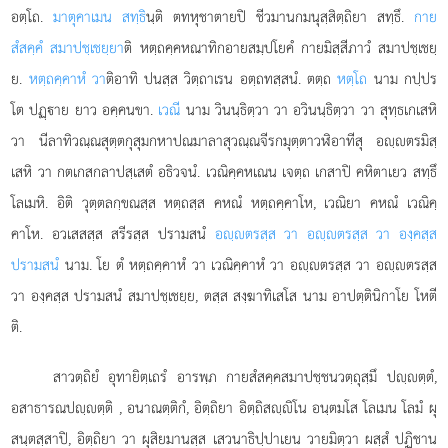
อตฺโถ.
มาตุคาเมน สทฺธิ
นฺติ ตทหุชาตายปิ ชีวมานกมนุสฺสิตฺถิยา สทฺธึ.
กาย
สํสคฺคํ สมาปชฺเชยฺยา
ติ หตฺถคฺคหณาทิกอายสมฺปโยคํ กายมิสฺสีภาวํ สมาปชฺเชยฺ
ย.
หตฺถคฺคาหํ วา
ติอาทิ ปนสฺส วิตฺถาเรน อตฺถทสฺสนํ. ตตฺถ
หตฺโถ
นาม กปฺปร
โต ปฏฺาย ยาว อคฺคนขา.
เวณี
นาม วินนฺธิตฺวา วา อวินนฺธิตฺวา วา สุทฺธเกเสหิ
วา นีลาทิวณฺณสุตฺตกุสุมกหาปณมาลาสุวณฺณจีรกมุตฺตาวฬิอาทีสุ อฺตรมิสฺ
เสหิ วา กตเกสกลาปสฺเสตํ อธิวจนํ. เวณิคฺคหเณน เจตฺถ เกสาปิ คหิตาเยว สทฺธึ
โลเมหิ. อิติ วุตฺตลกฺขณสฺส หตฺถสฺส คหณํ หตฺถคฺคาโห, เวณิยา คหณํ เวณิคฺ
คาโห. อวเสสสฺส สรีรสฺส ปรามสนํ
อฺตรสฺส วา อฺตรสฺส วา องฺคสฺส
ปรามสนํ
นาม. โย ตํ หตฺถคฺคาหํ วา เวณิคฺคาหํ วา อฺตรสฺส วา อฺตรสฺส
วา องฺคสฺส ปรามสนํ สมาปชฺเชยฺย, ตสฺส สงฺฆาทิเสโส นาม อาปตฺตินิกาโย โหตี
ติ.
สาวตฺถิยํ
อุทายิตฺเถรํ อารพฺภ กายสํสคฺคสมาปชฺชนวตฺถุสฺมึ ปฺตฺตํ,
อสาธารณปฺตฺติ
, อนาณตฺติกํ, อิตฺถิยา อิตฺถิสฺิโน อนฺตมโส โลเมน โลมํ ผุ
สนฺตสฺสาปิ, อิตฺถิยา วา ผุสิยมานสฺส เสวนาธิปฺปาเยน วายมิตฺวา ผสฺสํ ปฏิชาน