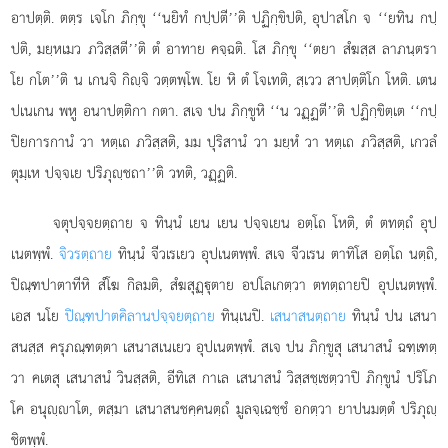
อาปตฺติ. ตตฺร เจโก
ภิกฺขุ ‘‘นยิทํ กปฺปตี’’ติ ปฏิกฺขิปติ, อุปาสโก จ ‘‘ยทิน กปฺ
ปติ, มยฺหเมว ภวิสฺสตี’’ติ ตํ อาทาย คจฺฉติ. โส ภิกฺขุ ‘‘ตยา สํฆสฺส ลาภนฺตรา
โย กโต’’ติ น เกนจิ กิฺจิ วตฺตพฺโพ. โย หิ ตํ โจเทติ, สฺเวว สาปตฺติโก โหติ. เตน
ปเนเกน พหู อนาปตฺติกา กตา. สเจ ปน ภิกฺขูหิ ‘‘น วฏฺฏตี’’ติ ปฏิกฺขิตฺเต ‘‘กปฺ
ปิยการกานํ วา หตฺเถ ภวิสฺสติ, มม ปุริสานํ วา มยฺหํ วา หตฺเถ ภวิสฺสติ, เกวลํ
ตุมฺเห ปจฺจเย ปริภุฺชถา’’ติ วทติ, วฏฺฏติ.
จตุปจฺจยตฺถาย จ ทินฺนํ เยน เยน ปจฺจเยน อตฺโถ โหติ, ตํ ตทตฺถํ อุป
เนตพฺพํ.
จิวรตฺถาย
ทินฺนํ จีวเรเยว อุปเนตพฺพํ. สเจ จีวเรน ตาทิโส อตฺโถ นตฺถิ,
ปิณฺฑปาตาทีหิ สํโฆ กิลมติ, สํฆสุฏฺุตาย อปโลเกตฺวา ตทตฺถายปิ อุปเนตพฺพํ.
เอส นโย
ปิณฺฑปาตคิลานปจฺจยตฺถาย
ทินฺเนปิ.
เสนาสนตฺถาย
ทินฺนํ ปน เสนา
สนสฺส ครุภณฺฑตฺตา เสนาสเนเยว อุปเนตพฺพํ. สเจ ปน ภิกฺขูสุ เสนาสนํ ฉฑฺเฑตฺ
วา คเตสุ เสนาสนํ วินสฺสติ, อีทิเส กาเล เสนาสนํ วิสฺสชฺเชตฺวาปิ ภิกฺขูนํ ปริโภ
โค อนุฺาโต, ตสฺมา เสนาสนชคฺคนตฺถํ มูลจฺเฉชฺชํ อกตฺวา ยาปนมตฺตํ ปริภุฺ
ชิตพฺพํ.