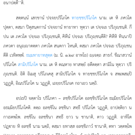
อนาปตฺตี’’ติ.
สตฺตนฺนํ เสกฺขานํ ปจฺจยปริโภโค
ทายชฺชปริโภโค
นาม. เต หิ ภควโต
ปุตฺตา, ตสฺมา ปิตุสนฺตกานํ ปจฺจยานํ ทายาทา หุตฺวา เต ปจฺจเย ปริภุฺชนฺติ. กึ
ปน เต ภควโต ปจฺจเย ปริภุฺชนฺติ, คิหีนํ ปจฺจเย ปริภุฺชนฺตีติ? คิหีหิ ทินฺนาปิ
ภควตา อนุฺาตตฺตา ภควโต สนฺตกา โหนฺติ, ตสฺมา ภควโต ปจฺจเย ปริภุฺชนฺ
ตีติ เวทิตพฺพํ.
ธมฺมทายาทสุตฺต
(ม. นิ. ๑.๒๙ อาทโย) ฺเจตฺถ สาธกํ. ขีณาสวานํ
ปริโภโค
สามิปริโภโค
นาม. เต หิ ตณฺหาย ทาสพฺยํ อตีตตฺตา สามิโน หุตฺวา ปริ
ภุฺชนฺติ. อิติ อิเมสุ ปริโภเคสุ สามิปริโภโค จ ทายชฺชปริโภโค จ สพฺเพสมฺปิ
วฏฺฏติ, อิณปริโภโค น วฏฺฏติ, เถยฺยปริโภเค กถาเยว นตฺถิ.
อปเรปิ จตฺตาโร ปริโภคา – ลชฺชิปริโภโค อลชฺชิปริโภโค ธมฺมิยปริโภโค
อธมฺมิยปริโภโคติ. ตตฺถ อลชฺชิโน ลชฺชินา สทฺธึ
ปริโภโค วฏฺฏติ, อาปตฺติยา น
กาเรตพฺโพ. ลชฺชิโน อลชฺชินา สทฺธึ ยาว น ชานาติ, ตาว วฏฺฏติ. อาทิโต
ปฏฺาย หิ อลชฺชี นาม นตฺถิ, ตสฺมา ยทาสฺส อลชฺชิภาวํ ชานาติ, ตทา วตฺตพฺโพ