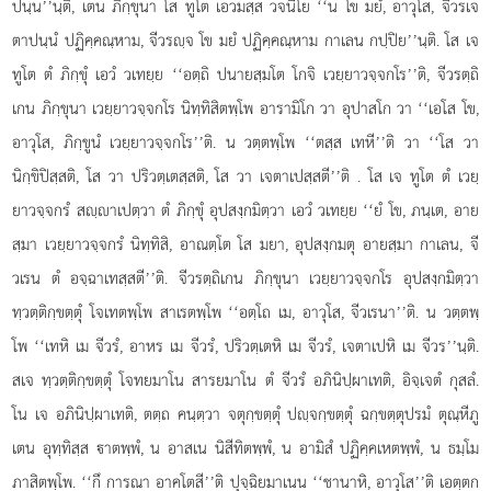
ปนฺน’’นฺติ, เตน ภิกฺขุนา โส ทูโต เอวมสฺส วจนีโย ‘‘น โข มยํ, อาวุโส, จีวรเจ
ตาปนฺนํ ปฏิคฺคณฺหาม, จีวรฺจ โข มยํ ปฏิคฺคณฺหาม กาเลน กปฺปิย’’นฺติ. โส เจ
ทูโต ตํ ภิกฺขุํ เอวํ วเทยฺย ‘‘อตฺถิ ปนายสฺมโต โกจิ เวยฺยาวจฺจกโร’’ติ, จีวรตฺถิ
เกน ภิกฺขุนา เวยฺยาวจฺจกโร นิทฺทิสิตพฺโพ อารามิโก วา อุปาสโก วา ‘‘เอโส โข,
อาวุโส, ภิกฺขูนํ เวยฺยาวจฺจกโร’’ติ. น วตฺตพฺโพ ‘‘ตสฺส เทหี’’ติ วา ‘‘โส วา
นิกฺขิปิสฺสติ, โส วา ปริวตฺเตสฺสติ, โส วา เจตาเปสฺสตี’’ติ
. โส เจ ทูโต ตํ เวยฺ
ยาวจฺจกรํ สฺาเปตฺวา ตํ ภิกฺขุํ อุปสงฺกมิตฺวา เอวํ วเทยฺย ‘‘ยํ โข, ภนฺเต, อาย
สฺมา เวยฺยาวจฺจกรํ นิทฺทิสิ, อาณตฺโต โส มยา, อุปสงฺกมตุ อายสฺมา กาเลน, จี
วเรน ตํ อจฺฉาเทสฺสตี’’ติ. จีวรตฺถิเกน ภิกฺขุนา เวยฺยาวจฺจกโร อุปสงฺกมิตฺวา
ทฺวตฺติกฺขตฺตุํ โจเทตพฺโพ สาเรตพฺโพ
‘‘อตฺโถ เม, อาวุโส, จีวเรนา’’ติ. น วตฺตพฺ
โพ ‘‘เทหิ เม จีวรํ, อาหร เม จีวรํ, ปริวตฺเตหิ เม จีวรํ, เจตาเปหิ เม จีวร’’นฺติ.
สเจ ทฺวตฺติกฺขตฺตุํ โจทยมาโน สารยมาโน ตํ จีวรํ อภินิปฺผาเทติ, อิจฺเจตํ กุสลํ.
โน เจ อภินิปฺผาเทติ, ตตฺถ คนฺตฺวา จตุกฺขตฺตุํ ปฺจกฺขตฺตุํ ฉกฺขตฺตุปรมํ ตุณฺหีภู
เตน อุทฺทิสฺส าตพฺพํ, น อาสเน นิสีทิตพฺพํ, น อามิสํ ปฏิคฺคเหตพฺพํ, น ธมฺโม
ภาสิตพฺโพ. ‘‘กึ การณา อาคโตสี’’ติ ปุจฺฉิยมาเนน ‘‘ชานาหิ, อาวุโส’’ติ เอตฺตก