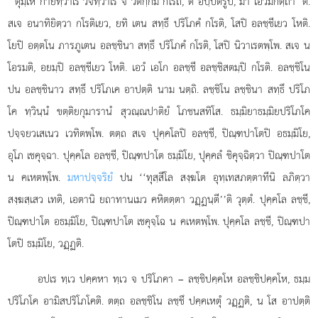
‘‘ตุมฺเห กายทฺวาเร วจีทฺวาเร จ วีติกฺกมํ กโรถ, ตํ อปฺปติรูปํ, มา เอวมกตฺถา’’ติ.
สเจ อนาทิยิตฺวา กโรติเยว, ยทิ เตน สทฺธึ ปริโภคํ กโรติ, โสปิ อลชฺชีเยว โหติ.
โยปิ อตฺตโน ภารภูเตน อลชฺชินา สทฺธึ ปริโภคํ กโรติ, โสปิ นิวาเรตพฺโพ. สเจ น
โอรมติ, อยมฺปิ อลชฺชีเยว โหติ. เอวํ เอโก อลชฺชี อลชฺชิสตมฺปิ กโรติ. อลชฺชิโน
ปน อลชฺชินาว สทฺธึ ปริโภเค อาปตฺติ นาม นตฺถิ. ลชฺชิโน ลชฺชินา สทฺธึ ปริโภ
โค ทฺวินฺนํ ขตฺติยกุมารานํ สุวณฺณปาติยํ โภชนสทิโส. ธมฺมิยาธมฺมิยปริโภโค
ปจฺจยวเสเนว เวทิตพฺโพ. ตตฺถ สเจ ปุคฺคโลปิ อลชฺชี, ปิณฺฑปาโตปิ อธมฺมิโย,
อุโภ เชคุจฺฉา. ปุคฺคโล อลชฺชี, ปิณฺฑปาโต ธมฺมิโย, ปุคฺคลํ ชิคุจฺฉิตฺวา ปิณฺฑปาโต
น คเหตพฺโพ.
มหาปจฺจริยํ
ปน ‘‘ทุสฺสีโล สงฺฆโต อุทฺเทสภตฺตาทีนิ ลภิตฺวา
สงฺฆสฺเสว เทติ, เอตานิ ยถาทานเมว คหิตตฺตา วฏฺฏนฺตี’’ติ วุตฺตํ. ปุคฺคโล ลชฺชี,
ปิณฺฑปาโต อธมฺมิโย, ปิณฺฑปาโต เชคุจฺโฉ น คเหตพฺโพ. ปุคฺคโล ลชฺชี, ปิณฺฑปา
โตปิ ธมฺมิโย, วฏฺฏติ.
อปเร ทฺเว ปคฺคหา ทฺเว จ ปริโภคา – ลชฺชิปคฺคโห อลชฺชิปคฺคโห, ธมฺม
ปริโภโค อามิสปริโภโคติ. ตตฺถ อลชฺชิโน ลชฺชึ ปคฺคเหตุํ วฏฺฏติ, น โส อาปตฺติ