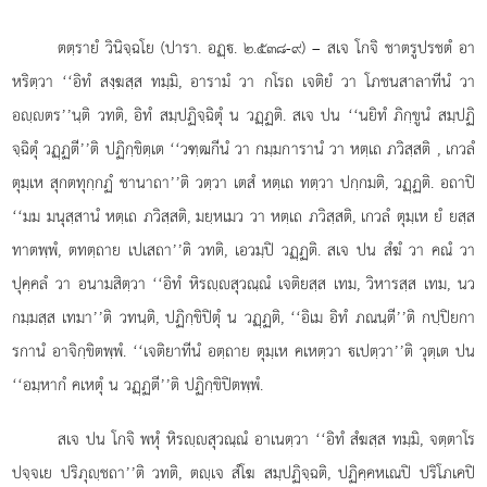
ตตฺรายํ วินิจฺฉโย (ปารา. อฏฺ. ๒.๕๓๘-๙) – สเจ โกจิ ชาตรูปรชตํ อา
หริตฺวา ‘‘อิทํ สงฺฆสฺส ทมฺมิ, อารามํ วา กโรถ เจติยํ วา โภชนสาลาทีนํ วา
อฺตร’’นฺติ วทติ, อิทํ สมฺปฏิจฺฉิตุํ น วฏฺฏติ. สเจ ปน ‘‘นยิทํ ภิกฺขูนํ สมฺปฏิ
จฺฉิตุํ วฏฺฏตี’’ติ ปฏิกฺขิตฺเต ‘‘วฑฺฒกีนํ วา กมฺมการานํ วา หตฺเถ ภวิสฺสติ
, เกวลํ
ตุมฺเห สุกตทุกฺกฏํ ชานาถา’’ติ วตฺวา เตสํ หตฺเถ ทตฺวา ปกฺกมติ, วฏฺฏติ. อถาปิ
‘‘มม มนุสฺสานํ หตฺเถ ภวิสฺสติ, มยฺหเมว วา หตฺเถ ภวิสฺสติ, เกวลํ ตุมฺเห ยํ ยสฺส
ทาตพฺพํ, ตทตฺถาย เปเสถา’’ติ วทติ, เอวมฺปิ วฏฺฏติ. สเจ ปน สํฆํ วา คณํ วา
ปุคฺคลํ วา อนามสิตฺวา ‘‘อิทํ หิรฺสุวณฺณํ เจติยสฺส เทม, วิหารสฺส เทม, นว
กมฺมสฺส เทมา’’ติ วทนฺติ, ปฏิกฺขิปิตุํ น วฏฺฏติ, ‘‘อิเม อิทํ ภณนฺตี’’ติ กปฺปิยกา
รกานํ อาจิกฺขิตพฺพํ. ‘‘เจติยาทีนํ อตฺถาย ตุมฺเห คเหตฺวา เปตฺวา’’ติ วุตฺเต ปน
‘‘อมฺหากํ คเหตุํ น วฏฺฏตี’’ติ ปฏิกฺขิปิตพฺพํ.
สเจ ปน โกจิ พหุํ หิรฺสุวณฺณํ อาเนตฺวา ‘‘อิทํ สํฆสฺส ทมฺมิ, จตฺตาโร
ปจฺจเย ปริภุฺชถา’’ติ วทติ, ตฺเจ สํโฆ สมฺปฏิจฺฉติ, ปฏิคฺคหเณปิ ปริโภเคปิ