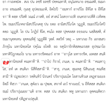
ยา กาเรตพฺโพ
. สเจ ปน ลชฺชี อลชฺชึ ปคฺคณฺหาติ, อนุโมทนาย อชฺเฌสติ, ธมฺมก
ถาย อชฺเฌสติ, กุเลสุ อุปตฺถมฺเภติ, อิตโรปิ ‘‘อมฺหากํ อาจริโย อีทิโส จ อีทิโส
จา’’ติ ตสฺส ปริสติ วณฺณํ ภาสติ, อยํ สาสนํ โอสกฺกาเปติ อนฺตรธาเปตีติ เวทิตพฺ
โพ. ธมฺมปริโภคอามิสปริโภเคสุ ปน ยตฺถ อามิสปริโภโค วฏฺฏติ, ธมฺมปริโภโคปิ
ตตฺถ วฏฺฏติ. โย ปน โกฏิยํ ิโต, คนฺโถ ตสฺส ปุคฺคลสฺส อจฺจเยน นสฺสิสฺสติ, ตํ
ธมฺมานุคฺคเหน อุคฺคณฺหิตุํ วฏฺฏตีติ วุตฺตํ. ตตฺริทํ วตฺถุ – มหาภเย กิร เอกสฺเสว
ภิกฺขุโน มหานิทฺเทโส ปคุโณ อโหสิ. อถ จตุนิกายิกติสฺสตฺเถรสฺส อุปชฺฌาโย
มหาติปิฏกตฺเถโร นาม
มหารกฺขิตตฺเถรํ อาห ‘‘อาวุโส มหารกฺขิต, เอตสฺส สนฺติ
เก มหานิทฺเทสํ คณฺหาหี’’ติ. ‘‘ปาโป กิรายํ, ภนฺเต, น คณฺหามี’’ติ. ‘‘คณฺหาวุ
📜
โส, อหํ เต สนฺติเก นิสีทิสฺสามี’’ติ. ‘‘สาธุ, ภนฺเต, ตุมฺเหสุ นิสินฺเนสุ คณฺหิสฺ
สามี’’ติ ปฏฺเปตฺวา รตฺตินฺทิวํ นิรนฺตรํ ปริยาปุณนฺโต โอสานทิวเส เหฏฺามฺเจ
อิตฺถึ ทิสฺวา ‘‘ภนฺเต, สุตํเยว เม ปุพฺเพ, สจาหํ เอวํ ชาเนยฺยํ, น อีทิสสฺส สนฺติเก
ธมฺมํ ปริยาปุเณยฺย’’นฺติ อาห. ตสฺส ปน สนฺติเก พหู มหาเถรา อุคฺคณฺหิตฺวา
มหานิทฺเทสํ ปติฏฺาเปสุนฺติ.