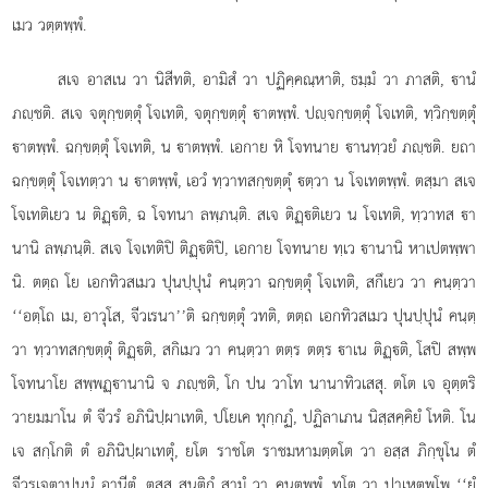
เมว วตฺตพฺพํ.
สเจ อาสเน วา นิสีทติ, อามิสํ วา ปฏิคฺคณฺหาติ, ธมฺมํ วา ภาสติ, านํ
ภฺชติ. สเจ จตุกฺขตฺตุํ โจเทติ, จตุกฺขตฺตุํ าตพฺพํ. ปฺจกฺขตฺตุํ โจเทติ, ทฺวิกฺขตฺตุํ
าตพฺพํ. ฉกฺขตฺตุํ โจเทติ, น าตพฺพํ. เอกาย หิ โจทนาย านทฺวยํ ภฺชติ. ยถา
ฉกฺขตฺตุํ โจเทตฺวา น าตพฺพํ, เอวํ ทฺวาทสกฺขตฺตุํ ตฺวา น โจเทตพฺพํ. ตสฺมา สเจ
โจเทติเยว น ติฏฺติ, ฉ โจทนา ลพฺภนฺติ. สเจ ติฏฺติเยว น โจเทติ, ทฺวาทส า
นานิ ลพฺภนฺติ. สเจ โจเทติปิ ติฏฺติปิ, เอกาย โจทนาย ทฺเว านานิ หาเปตพฺพา
นิ. ตตฺถ โย เอกทิวสเมว ปุนปฺปุนํ คนฺตฺวา ฉกฺขตฺตุํ โจเทติ, สกึเยว วา คนฺตฺวา
‘‘อตฺโถ เม, อาวุโส, จีวเรนา’’ติ ฉกฺขตฺตุํ วทติ, ตตฺถ เอกทิวสเมว ปุนปฺปุนํ คนฺตฺ
วา ทฺวาทสกฺขตฺตุํ ติฏฺติ, สกิเมว วา คนฺตฺวา ตตฺร ตตฺร าเน ติฏฺติ, โสปิ สพฺพ
โจทนาโย สพฺพฏฺานานิ จ ภฺชติ, โก ปน วาโท นานาทิวเสสุ. ตโต เจ อุตฺตริ
วายมมาโน ตํ จีวรํ อภินิปฺผาเทติ, ปโยเค ทุกฺกฏํ, ปฏิลาเภน นิสฺสคฺคิยํ โหติ. โน
เจ สกฺโกติ ตํ อภินิปฺผาเทตุํ, ยโต ราชโต ราชมหามตฺตโต วา อสฺส ภิกฺขุโน ตํ
จีวรเจตาปนฺนํ อานีตํ, ตสฺส สนฺติกํ สามํ วา คนฺตพฺพํ, ทูโต วา ปาเหตพฺโพ ‘‘ยํ