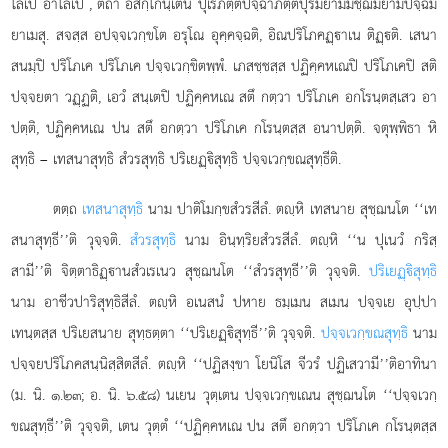
โลเป อาโลเป
, ตถา อสกฺโกนฺเตน ปุเรภตฺตปจฺฉาภตฺตปุริมยามมชฺฌิมยามปจฺฉิม
ยาเมสุ. สจสฺส อปจฺจเวกฺขโต อรุโณ อุคฺคจฺฉติ, อิณปริโภคฏฺาเน ติฏฺติ. เสนา
สนมฺปิ ปริโภเค ปริโภเค ปจฺจเวกฺขิตพฺพํ. เภสชฺชสฺส ปฏิคฺคหเณปิ ปริโภเคปิ สติ
ปจฺจยตา วฏฺฏติ, เอวํ สนฺเตปิ ปฏิคฺคหเณ สตึ กตฺวา ปริโภเค อกโรนฺตสฺเสว อา
ปตฺติ, ปฏิคฺคหเณ ปน สตึ อกตฺวา ปริโภเค กโรนฺตสฺส อนาปตฺติ. จตุพฺพิธา หิ
สุทฺธิ – เทสนาสุทฺธิ สํวรสุทฺธิ ปริเยฏฺิสุทฺธิ ปจฺจเวกฺขณสุทฺธีติ.
ตตฺถ
เทสนาสุทฺธิ
นาม ปาติโมกฺขสํวรสีลํ. ตฺหิ เทสนาย สุชฺฌนโต ‘‘เท
สนาสุทฺธี’’ติ วุจฺจติ.
สํวรสุทฺธิ
นาม อินฺทฺริยสํวรสีลํ. ตฺหิ ‘‘น ปุเนวํ กริสฺ
สามี’’ติ จิตฺตาธิฏฺานสํวเรเนว สุชฺฌนโต ‘‘สํวรสุทฺธี’’ติ วุจฺจติ.
ปริเยฏฺิสุทฺธิ
นาม อาชีวปาริสุทฺธิสีลํ. ตฺหิ อเนสนํ ปหาย ธมฺเมน สเมน ปจฺจเย อุปฺปา
เทนฺตสฺส ปริเยสนาย สุทฺธตฺตา ‘‘ปริเยฏฺิสุทฺธี’’ติ วุจฺจติ.
ปจฺจเวกฺขณสุทฺธิ
นาม
ปจฺจยปริโภคสนฺนิสฺสิตสีลํ. ตฺหิ ‘‘ปฏิสงฺขา โยนิโส จีวรํ ปฏิเสวามี’’ติอาทินา
(ม. นิ. ๑.๒๓; อ. นิ. ๖.๕๘) นเยน วุตฺเตน ปจฺจเวกฺขเณน สุชฺฌนโต ‘‘ปจฺจเวกฺ
ขณสุทฺธี’’ติ
วุจฺจติ, เตน วุตฺตํ ‘‘ปฏิคฺคหเณ ปน สตึ อกตฺวา ปริโภเค กโรนฺตสฺส