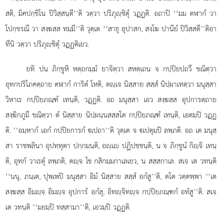
สติ, มิคปกฺขิโน ปิวิสฺสนฺตี’’ติ วตฺวา ปริภุฺชิตุํ วฏฺฏติ. อถาปิ ‘‘มม ตฬากํ วา
โปกฺขรณึ วา สงฺฆสฺส
ทมฺมี’’ติ วุตฺเต ‘‘สาธุ อุปาสก, สงฺโฆ ปานียํ ปิวิสฺสตี’’ติอา
ทีนิ วตฺวา ปริภุฺชิตุํ วฏฺฏติเยว.
ยทิ ปน ภิกฺขูหิ หตฺถกมฺมํ ยาจิตฺวา สหตฺเถน จ กปฺปิยปถวึ ขณิตฺวา
อุทกปริโภคตฺถาย ตฬากํ การิตํ โหติ, ตฺเจ นิสฺสาย สสฺสํ นิปฺผาเทตฺวา มนุสฺสา
วิหาเร กปฺปิยภณฺฑํ เทนฺติ, วฏฺฏติ. อถ มนุสฺสา เอว สงฺฆสฺส อุปการตฺถาย
สงฺฆิกภูมึ ขณิตฺวา ตํ นิสฺสาย นิปฺผนฺนสสฺสโต กปฺปิยภณฺฑํ เทนฺติ, เอตมฺปิ วฏฺฏ
ติ. ‘‘อมฺหากํ เอกํ กปฺปิยการกํ เปถา’’ติ วุตฺเต จ เปตุมฺปิ ลพฺภติ. อถ เต มนุสฺ
สา ราชพลินา อุปทฺทุตา ปกฺกมนฺติ, อฺเ ปฏิปชฺชนฺติ, น จ ภิกฺขูนํ กิฺจิ เทนฺ
ติ, อุทกํ วาเรตุํ ลพฺภติ, ตฺจ โข กสิกมฺมกาเลเยว, น สสฺสกาเล. สเจ เต วทนฺติ
‘‘นนุ, ภนฺเต, ปุพฺเพปิ มนุสฺสา อิมํ นิสฺสาย สสฺสํ อกํสู’’ติ, ตโต วตฺตพฺพา ‘‘เต
สงฺฆสฺส อิมฺจ อิมฺจ อุปการํ อกํสุ, อิทฺจิทฺจ กปฺปิยภณฺฑกํ อทํสู’’ติ. สเจ
เต วทนฺติ ‘‘มยมฺปิ ทสฺสามา’’ติ, เอวมฺปิ วฏฺฏติ.