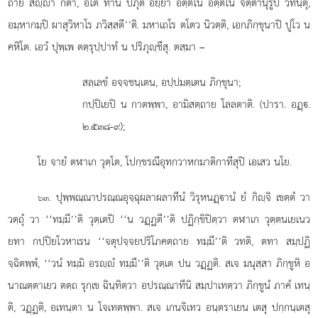
ถาย สฺา กตา, อิโต ทานิ ปภุติ อยฺยา อตฺตโน อตฺตโน จิตฺตานุรูปํ วทนฺตุ,
อมฺหากมฺปิ ผาสุวิหาโร ภวิสฺสตี’’ติ. มหาเถโร ตโตว นิวตฺติ, เอกภิกฺขุนาปิ ปูโว น
คหิโต. เอวํ ปุพฺเพ ตตฺรุปฺปาทํ น ปริภุฺชึสุ. ตสฺมา –
สลฺเลขํ
อจฺจชนฺเตน, อปฺปมตฺเตน ภิกฺขุนา;
กปฺปิเยปิ น กาตพฺพา, อามิสตฺถาย โลลตาติ. (ปารา. อฏฺ.
๒.๕๓๘-๙);
โย จายํ ตฬาเก วุตฺโต, โปกฺขรณีอุทกวาหกมาติกาทีสุปิ เอเสว นโย.
. ปุพฺพณฺณาปรณฺณอุจฺฉุผลาผลาทีนํ วิรุหนฏฺานํ ยํ กิฺจิ เขตฺตํ วา
๖๓
วตฺถุํ วา ‘‘ทมฺมี’’ติ วุตฺเตปิ ‘‘น วฏฺฏตี’’ติ ปฏิกฺขิปิตฺวา ตฬาเก วุตฺตนเยเนว
ยทา กปฺปิยโวหาเรน ‘‘จตุปจฺจยปริโภคตฺถาย ทมฺมี’’ติ วทติ, ตทา สมฺปฏิ
จฺฉิตพฺพํ, ‘‘วนํ ทมฺมิ อรฺํ ทมฺมี’’ติ วุตฺเต ปน วฏฺฏติ. สเจ มนุสฺสา ภิกฺขูหิ อ
นาณตฺตาเยว ตตฺถ รุกฺเข ฉินฺทิตฺวา อปรณฺณาทีนิ สมฺปาเทตฺวา
ภิกฺขูนํ ภาคํ เทนฺ
ติ, วฏฺฏติ, อเทนฺตา น โจเทตพฺพา. สเจ เกนจิเทว อนฺตราเยน เตสุ ปกฺกนฺเตสุ