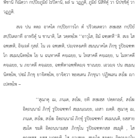
พีชานิ กิณิตฺวา กปฺปิยภูมิยํ โรปิตานิ, ผลํ น วฏฺฏติ, ภูมิยํ นิสีทิตุํ วา นิปชฺชิตุํ วา
วฏฺฏติ.
สเจ
ปน ตตฺถ อาคโต กปฺปิยการโก ตํ ปริวตฺเตตฺวา สงฺฆสฺส กปฺปิยํ
สปฺปิเตลาทึ อาหริตุํ น ชานาติ, โส วตฺตพฺโพ ‘‘อาวุโส, อิมํ ฉฑฺเฑหี’’ติ. สเจ โส
ฉฑฺเฑติ, อิจฺเจตํ กุสลํ. โน เจ ฉฑฺเฑติ, ปฺจหงฺเคหิ สมนฺนาคโต ภิกฺขุ รูปิยฉฑฺฑ
โก สมฺมนฺนิตพฺโพ โย น ฉนฺทาคตึ คจฺเฉยฺย, น โทสาคตึ คจฺเฉยฺย, น โมหาคตึ
คจฺเฉยฺย, น ภยาคตึ คจฺเฉยฺย, ฉฑฺฑิตาฉฑฺฑิตฺจ ชาเนยฺย. เอวฺจ ปน สมฺมนฺ
นิตพฺโพ, ปมํ ภิกฺขุ ยาจิตพฺโพ, ยาจิตฺวา พฺยตฺเตน ภิกฺขุนา ปฏิพเลน สงฺโฆ า
เปตพฺโพ –
‘‘สุณาตุ เม, ภนฺเต, สงฺโฆ, ยทิ สงฺฆสฺส ปตฺตกลฺลํ, สงฺโฆ
อิตฺถนฺนามํ ภิกฺขุํ รูปิยฉฑฺฑกํ สมฺมนฺเนยฺย, เอสา ตฺติ. สุณาตุ เม,
ภนฺเต, สงฺโฆ, สงฺโฆ อิตฺถนฺนามํ ภิกฺขุํ รูปิยฉฑฺฑกํ สมฺมนฺนติ, ยสฺสาย
สฺมโต ขมติ อิตฺถนฺนามสฺส ภิกฺขุโน รูปิยฉฑฺฑกสฺส สมฺมุติ
, โส
ตุณฺหสฺส. ยสฺส นกฺขมติ, โส ภาเสยฺย. สมฺมโต สงฺเฆน อิตฺถนฺนาโม