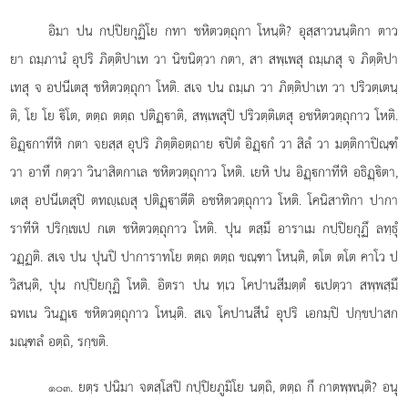
อิมา ปน กปฺปิยกุฏิโย กทา ชหิตวตฺถุกา โหนฺติ? อุสฺสาวนนฺติกา ตาว
ยา ถมฺภานํ อุปริ ภิตฺติปาเท วา นิขนิตฺวา กตา, สา สพฺเพสุ ถมฺเภสุ จ ภิตฺติปา
เทสุ จ อปนีเตสุ ชหิตวตฺถุกา โหติ. สเจ ปน ถมฺเภ วา ภิตฺติปาเท วา ปริวตฺเตนฺ
ติ, โย โย ิโต, ตตฺถ ตตฺถ ปติฏฺาติ, สพฺเพสุปิ ปริวตฺติเตสุ อชหิตวตฺถุกาว โหติ.
อิฏฺกาทีหิ กตา จยสฺส อุปริ ภิตฺติอตฺถาย ปิตํ อิฏฺกํ วา สิลํ วา มตฺติกาปิณฺฑํ
วา อาทึ กตฺวา วินาสิตกาเล ชหิตวตฺถุกาว โหติ. เยหิ ปน อิฏฺกาทีหิ อธิฏฺิตา,
เตสุ อปนีเตสุปิ ตทฺเสุ ปติฏฺาตีติ อชหิตวตฺถุกาว โหติ. โคนิสาทิกา
ปากา
ราทีหิ ปริกฺเขเป กเต ชหิตวตฺถุกาว โหติ. ปุน ตสฺมึ อาราเม กปฺปิยกุฏึ ลทฺธุํ
วฏฺฏติ. สเจ ปน ปุนปิ ปาการาทโย ตตฺถ ตตฺถ ขณฺฑา โหนฺติ, ตโต ตโต คาโว ป
วิสนฺติ, ปุน กปฺปิยกุฏิ โหติ. อิตรา ปน ทฺเว โคปานสีมตฺตํ เปตฺวา สพฺพสฺมึ
ฉทเน วินฏฺเ ชหิตวตฺถุกาว โหนฺติ. สเจ โคปานสีนํ อุปริ เอกมฺปิ ปกฺขปาสก
มณฺฑลํ อตฺถิ, รกฺขติ.
. ยตฺร
ปนิมา จตสฺโสปิ กปฺปิยภูมิโย นตฺถิ, ตตฺถ กึ กาตพฺพนฺติ? อนุ
๑๐๓