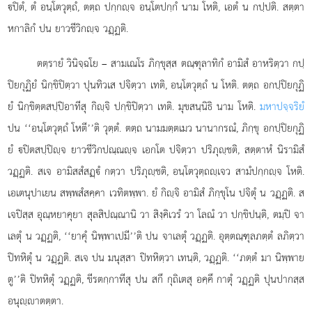
ปิตํ, ตํ อนฺโตวุตฺถํ, ตตฺถ ปกฺกฺจ อนฺโตปกฺกํ นาม โหติ, เอตํ น กปฺปติ. สตฺตา
หกาลิกํ ปน ยาวชีวิกฺจ วฏฺฏติ.
ตตฺรายํ วินิจฺฉโย – สามเณโร ภิกฺขุสฺส ตณฺฑุลาทิกํ อามิสํ อาหริตฺวา กปฺ
ปิยกุฏิยํ นิกฺขิปิตฺวา ปุนทิวเส ปจิตฺวา เทติ, อนฺโตวุตฺถํ น โหติ. ตตฺถ อกปฺปิยกุฏิ
ยํ นิกฺขิตฺตสปฺปิอาทีสุ กิฺจิ ปกฺขิปิตฺวา เทติ. มุขสนฺนิธิ นาม โหติ.
มหาปจฺจริยํ
ปน ‘‘อนฺโตวุตฺถํ โหตี’’ติ วุตฺตํ. ตตฺถ นามมตฺตเมว นานากรณํ, ภิกฺขุ อกปฺปิยกุฏิ
ยํ ปิตสปฺปิฺจ ยาวชีวิกปณฺณฺจ เอกโต ปจิตฺวา ปริภุฺชติ, สตฺตาหํ นิรามิสํ
วฏฺฏติ. สเจ อามิสสํสฏฺํ กตฺวา ปริภุฺชติ, อนฺโตวุตฺถฺเจว สามํปกฺกฺจ โหติ.
เอเตนุปาเยน สพฺพสํสคฺคา เวทิตพฺพา. ยํ กิฺจิ อามิสํ ภิกฺขุโน ปจิตุํ น วฏฺฏติ. ส
เจปิสฺส อุณฺหยาคุยา สุลสิปณฺณานิ วา สิงฺคิเวรํ วา โลณํ วา ปกฺขิปนฺติ, ตมฺปิ จา
เลตุํ น วฏฺฏติ, ‘‘ยาคุํ นิพฺพาเปมี’’ติ ปน จาเลตุํ วฏฺฏติ. อุตฺตณฺฑุลภตฺตํ ลภิตฺวา
ปิทหิตุํ น วฏฺฏติ. สเจ ปน มนุสฺสา ปิทหิตฺวา เทนฺติ, วฏฺฏติ. ‘‘ภตฺตํ มา นิพฺพาย
ตู’’ติ ปิทหิตุํ วฏฺฏติ, ขีรตกฺกาทีสุ ปน สกึ กุถิเตสุ อคฺคึ กาตุํ วฏฺฏติ ปุนปากสฺส
อนุฺาตตฺตา.