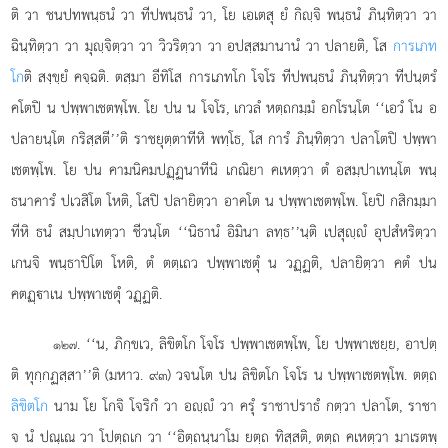
ติ วา ชนปทพนฺธนํ วา ทีปพนฺธนํ วา, โย เอเตสุ ยํ กิฺจิ พนฺธนํ ภินฺทิตฺวา วา
ฉินฺทิตฺวา วา มุฺจิตฺวา วา วิวริตฺวา วา
อปสฺสมานานํ วา ปลายติ, โส
การเภท
โก
ติ สงฺขฺยํ คจฺฉติ. ตสฺมา อีทิโส การเภทโก โจโร ทีปพนฺธนํ ภินฺทิตฺวา ทีปนฺตรํ
คโตปิ น ปพฺพาเชตพฺโพ. โย ปน น โจโร, เกวลํ หตฺถกมฺมํ อกโรนฺโต ‘‘เอวํ โน อ
ปลายนฺโต กริสฺสตี’’ติ ราชยุตฺตาทีหิ พทฺโธ, โส การํ ภินฺทิตฺวา ปลาโตปิ ปพฺพา
เชตพฺโพ. โย ปน คามนิคมปฏฺฏนาทีนิ เกณิยา คเหตฺวา ตํ อสมฺปาเทนฺโต พนฺ
ธนาคารํ ปเวสิโต โหติ, โสปิ ปลายิตฺวา อาคโต น ปพฺพาเชตพฺโพ. โยปิ กสิกมฺมา
ทีหิ ธนํ สมฺปาเทตฺวา ชีวนฺโต ‘‘นิธานํ อิมินา ลทฺธ’’นฺติ เปสุฺํ อุปสํหริตฺวา
เกนจิ พนฺธาปิโต โหติ, ตํ ตตฺเถว ปพฺพาเชตุํ น วฏฺฏติ, ปลายิตฺวา คตํ ปน
คตฏฺาเน ปพฺพาเชตุํ วฏฺฏติ.
. ‘‘น, ภิกฺขเว, ลิขิตโก โจโร ปพฺพาเชตพฺโพ, โย ปพฺพาเชยฺย, อาปตฺ
๑๒๗
ติ ทุกฺกฏสฺสา’’ติ (มหาว. ๙๓) วจนโต ปน ลิขิตโก โจโร น ปพฺพาเชตพฺโพ. ตตฺถ
ลิขิตโก
นาม โย โกจิ โจริกํ วา อฺํ วา ครุํ ราชาปราธํ กตฺวา ปลาโต, ราชา
จ นํ
ปณฺเณ วา โปตฺถเก วา ‘‘อิตฺถนฺนาโม ยตฺถ ทิสฺสติ, ตตฺถ คเหตฺวา มาเรตพฺ