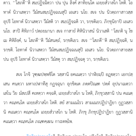
ตาว. ‘‘โสภตี’’ติ สมฺปฏิจฺฉิตฺวา ปน ปุน ลิงฺคํ สาทิยนฺโต เถยฺยสํวาสโก โหติ. โอ
ทาตํ นิวาเสตฺวา วีมํสนสมฺปฏิจฺฉเนสุปิ เอเสว นโย. สเจ ปน นิวตฺถกาสาวสฺส
อุปริ โอทาตํ นิวาเสตฺวา วีมํสติ วา สมฺปฏิจฺฉติ วา, รกฺขติเยว. ภิกฺขุนิยาปิ เอเสว
นโย. สาปิ คิหิภาวํ ปตฺถยมานา สเจ กาสายํ คิหินิวาสนํ นิวาเสติ ‘‘โสภติ นุ โข
เม คิหิลิงฺคํ, น โสภตี’’ติ วีมํสนตฺถํ, รกฺขติเยว. สเจ ‘‘โสภตี’’ติ สมฺปฏิจฺฉติ, น
รกฺขติ. โอทาตํ นิวาเสตฺวา วีมํสนสมฺปฏิจฺฉเนสุปิ เอเสว นโย. นิวตฺถกาสายสฺส
ปน อุปริ โอทาตํ นิวาเสตฺวา วีมํสตุ วา สมฺปฏิจฺฉตุ วา, รกฺขติเยว.
สเจ โกจิ วุฑฺฒปพฺพชิโต วสฺสานิ อคเณตฺวา ปาฬิยมฺปิ อฏฺตฺวา เอกปสฺ
เสน คนฺตฺวา มหาเปฬาทีสุ กฏจฺฉุนา อุกฺขิตฺเต ภตฺตปิณฺเฑ ปตฺตํ อุปนาเมตฺวา
เสโน วิย มํสเปสึ คเหตฺวา คจฺฉติ, เถยฺยสํวาสโก น โหติ, ภิกฺขุวสฺสานิ ปน คเณตฺ
วา คณฺหนฺโต เถยฺยสํวาสโก โหติ. สยํ สามเณโรว สามเณรปฏิปาฏิยา กูฏวสฺสา
นิ คเณตฺวา คณฺหนฺโต เถยฺยสํวาสโก น โหติ. ภิกฺขุ ภิกฺขุปฏิปาฏิยา กูฏวสฺสานิ
คเณตฺวา คณฺหนฺโต ภณฺฑคฺเฆน กาเรตพฺโพ.