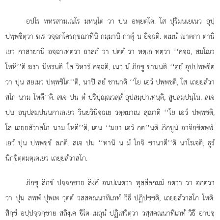
อปโร ทหรสามเณโร มหนฺโต วา ปน อพฺยตฺโต. โส ปุริมนเยเนว อุปฺ
ปพฺพชิตฺวา ฆเร วจฺฉกโครกฺขณาทีนิ กมฺมานิ กาตุํ น อิจฺฉติ. ตเมนํ าตกา ตานิ
เยว กาสายานิ อจฺฉาเทตฺวา ถาลกํ วา ปตฺตํ วา หตฺเถ ทตฺวา ‘‘คจฺฉ, สมโณว
โหหี’’ติ ฆรา นีหรนฺติ. โส วิหารํ คจฺฉติ, เนว นํ ภิกฺขู ชานนฺติ ‘‘อยํ อุปฺปพฺพชิตฺ
วา ปุน สยเมว ปพฺพชิโต’’ติ, นาปิ สยํ ชานาติ ‘‘โย เอวํ ปพฺพชติ, โส เถยฺยสํวา
สโก นาม โหตี’’ติ. สเจ ปน ตํ ปริปุณฺณวสฺสํ อุปสมฺปาเทนฺติ, สูปสมฺปนฺโน. สเจ
ปน อนุปสมฺปนฺนกาเลเยว วินยวินิจฺฉเย วตฺตมาเน สุณาติ ‘‘โย เอวํ ปพฺพชติ,
โส เถยฺยสํวาสโก นาม โหตี’’ติ, เตน ‘‘มยา เอวํ กต’’นฺติ ภิกฺขูนํ อาจิกฺขิตพฺพํ.
เอวํ ปุน ปพฺพชฺชํ ลภติ. สเจ ปน ‘‘ทานิ น มํ โกจิ ชานาตี’’ติ นาโรเจติ, ธุรํ
นิกฺขิตฺตมตฺเตเยว เถยฺยสํวาสโก.
ภิกฺขุ สิกฺขํ ปจฺจกฺขาย ลิงฺคํ อนปเนตฺวา ทุสฺสีลกมฺมํ กตฺวา วา อกตฺวา
วา ปุน สพฺพํ ปุพฺเพ วุตฺตํ วสฺสคณนาทิเภทํ วิธึ ปฏิปชฺชติ, เถยฺยสํวาสโก โหติ.
สิกฺขํ อปฺปจฺจกฺขาย สลิงฺเค ิโต เมถุนํ ปฏิเสวิตฺวา วสฺสคณนาทิเภทํ วิธึ อาปชฺ