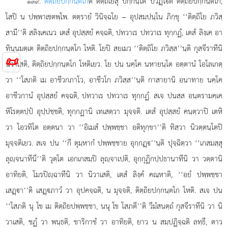
.
ติตฺถิยปกฺกนฺตโก
ติ ติตฺถิเยสุ ปกฺกนฺโต ปวิฏฺโติ ติตฺถิยปกฺกนฺตโก,
๑๓๙
โสปิ น ปพฺพาเชตพฺโพ. ตตฺรายํ วินิจฺฉโย – อุปสมฺปนฺโน ภิกฺขุ ‘‘ติตฺถิโย ภวิสฺ
สามี’’ติ สลิงฺเคเนว เตสํ อุปสฺสยํ คจฺฉติ, ปทวาเร ปทวาเร ทุกฺกฏํ, เตสํ ลิงฺเค อา
ทินฺนมตฺเต ติตฺถิยปกฺกนฺตโก
โหติ. โยปิ สยเมว ‘‘ติตฺถิโย ภวิสฺส’’นฺติ กุสจีราทีนิ
📜
นิวาเสติ, ติตฺถิยปกฺกนฺตโก โหติเยว. โย ปน นคฺโค นหายนฺโต อตฺตานํ โอโลเกตฺ
วา ‘‘โสภติ เม อาชีวกภาโว, อาชีวโก ภวิสฺส’’นฺติ กาสายานิ อนาทาย นคฺโค
อาชีวกานํ
อุปสฺสยํ คจฺฉติ, ปทวาเร ปทวาเร ทุกฺกฏํ. สเจ ปนสฺส อนฺตรามคฺเค
หิโรตฺตปฺปํ อุปฺปชฺชติ, ทุกฺกฏานิ เทเสตฺวา มุจฺจติ. เตสํ อุปสฺสยํ คนฺตฺวาปิ เตหิ
วา โอวทิโต อตฺตนา วา ‘‘อิเมสํ ปพฺพชฺชา อติทุกฺขา’’ติ ทิสฺวา นิวตฺตนฺโตปิ
มุจฺจติเยว. สเจ ปน ‘‘กึ ตุมฺหากํ ปพฺพชฺชาย อุกฺกฏฺ’’นฺติ ปุจฺฉิตฺวา ‘‘เกสมสฺสุ
ลุฺจนาทีนี’’ติ วุตฺโต เอกเกสมฺปิ ลุฺจาเปติ, อุกฺกุฏิกปฺปธานาทีนิ วา วตฺตานิ
อาทิยติ, โมรปิฺฉาทีนิ วา นิวาเสติ, เตสํ ลิงฺคํ คณฺหาติ, ‘‘อยํ ปพฺพชฺชา
เสฏฺา’’ติ เสฏฺภาวํ วา อุปคจฺฉติ, น มุจฺจติ, ติตฺถิยปกฺกนฺตโก โหติ. สเจ ปน
‘‘โสภติ นุ โข เม ติตฺถิยปพฺพชฺชา, นนุ โข โสภตี’’ติ วีมํสนตฺถํ กุสจีราทีนิ วา นิ
วาเสติ, ชฏํ วา พนฺธติ, ขาริกาชํ วา อาทิยติ, ยาว น สมฺปฏิจฺฉติ ลทฺธึ, ตาว