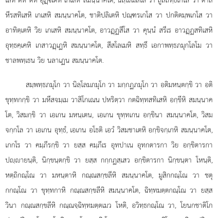
หีรสทิเสหิ เกเสหิ สมนฺนาคโต, ชาติปลิเตหิ ปณฺฑรเกโส วา ปกติตมฺพเกโส วา
อาทิตฺเตหิ วิย เกเสหิ สมนฺนาคโต, อาวฏฺฏสีโส วา คุนฺนํ สรีเร อาวฏฺฏสทิเสหิ
อุทฺธคฺเคหิ เกสาวฏฺเฏหิ สมนฺนาคโต, สีสโลเมหิ สทฺธึ เอกาพทฺธภมุกโลโม วา
ชาลพทฺเธน วิย นลาเฏน สมนฺนาคโต.
สมฺพทฺธภมุโก วา นิลฺโลมภมุโก วา มกฺกฏภมุโก วา อติมหนฺตกฺขิ วา อติ
ขุทฺทกกฺขิ วา มหึสจมฺเม วาสิโกเณน ปหริตฺวา กตฉิทฺทสทิเสหิ อกฺขีหิ สมนฺนาค
โต, วิสมกฺขิ วา เอเกน มหนฺเตน, เอเกน ขุทฺทเกน อกฺขินา สมนฺนาคโต, วิสม
จกฺกโล วา เอเกน อุทฺธํ, เอเกน อโธติ เอวํ วิสมชาเตหิ อกฺขิจกฺเกหิ สมนฺนาคโต,
เกกโร วา คมฺภีรกฺขิ วา ยสฺส คมฺภีเร อุทปาเน อุทกตารกา วิย อกฺขิตารกา
ปฺายนฺติ, นิกฺขนฺตกฺขิ วา ยสฺส กกฺกฏสฺเสว อกฺขิตารกา นิกฺขนฺตา โหนฺติ,
หตฺถิกณฺโณ วา มหนฺตาหิ กณฺณสกฺขลีหิ สมนฺนาคโต, มูสิกกณฺโณ วา ชตุ
กกณฺโณ
วา ขุทฺทกาหิ กณฺณสกฺขลีหิ สมนฺนาคโต, ฉิทฺทมตฺตกณฺโณ วา ยสฺส
วินา กณฺณสกฺขลีหิ กณฺณจฺฉิทฺทมตฺตเมว โหติ, อวิทฺธกณฺโณ วา, โยนกชาติโก