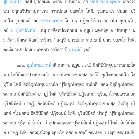
สูยปณฺฑโก
. ยสฺส อุปกฺกเมน พีชานิ อปนีตานิ, อยํ
โอปกฺกมิกปณฺฑโก
. เอกจฺโจ
ปน อกุสลวิปากานุภาเวน กาฬปกฺเข ปณฺฑโก โหติ, ชุณฺหปกฺเข ปนสฺส ปริ
ฬาโห วูปสมฺมติ, อยํ
ปกฺขปณฺฑโก
. โย ปน ปฏิสนฺธิยํเยว อภาวโก อุปฺปนฺโน,
อยํ
น ปุํสกปณฺฑโก
. เตสุ อาสิตฺตปณฺฑกสฺส
จ อุสูยปณฺฑกสฺส จ ปพฺพชฺชา น
วาริตา, อิตเรสํ ติณฺณํ วาริตา. ‘‘เตสุปิ ปกฺขปณฺฑกสฺส ยสฺมึ ปกฺเข ปณฺฑโก โหติ,
ตสฺมึเยวสฺส ปกฺเข ปพฺพชฺชา วาริตา’’ติ
กุรุนฺทิยํ
วุตฺตํ.
.
อุภโตพฺยฺชนโก
ติ (มหาว. อฏฺ. ๑๑๖) อิตฺถินิมิตฺตุปฺปาทนกมฺมโต
๑๓๖
จ ปุริสนิมิตฺตุปฺปาทนกมฺมโต จ อุภโตพฺยฺชนมสฺส อตฺถีติ อุภโตพฺยฺชนโก. โส
ทุวิโธ โหติ อิตฺถิอุภโตพฺยฺชนโก ปุริสอุภโตพฺยฺชนโกติ. ตตฺถ อิตฺถิอุภโตพฺยฺ
ชนกสฺส อิตฺถินิมิตฺตํ ปากฏํ โหติ, ปุริสนิมิตฺตํ ปฏิจฺฉนฺนํ. ปุริสอุภโตพฺยฺชนกสฺส
ปุริสนิมิตฺตํ ปากฏํ, อิตฺถินิมิตฺตํ ปฏิจฺฉนฺนํ. อิตฺถิอุภโตพฺยฺชนกสฺส อิตฺถีสุ ปุริ
สตฺตํ กโรนฺตสฺส อิตฺถินิมิตฺตํ ปฏิจฺฉนฺนํ โหติ, ปุริสนิมิตฺตํ ปากฏํ. ปุริสอุภโตพฺยฺ
ชนกสฺส ปุริสานํ อิตฺถิภาวํ อุปคจฺฉนฺตสฺส ปุริสนิมิตฺตํ ปฏิจฺฉนฺนํ โหติ, อิตฺถินิมิตฺ
ตํ ปากฏํ โหติ. อิตฺถิอุภโตพฺยฺชนโก สยฺจ คพฺภํ คณฺหาติ, ปรฺจ คณฺหาเปติ,