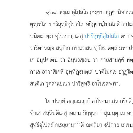
๑๖๙
. สงฺเฆ อุโปสโถ (กงฺขา. อฏฺ. นิทา
ตุทฺเทโส ปาริสุทฺธิอุโปสโถ อธิฏฺานุโปสโถติ อ
ปนิตเร ทฺเว อุโปสถา, เตสุ
ปาริสุทฺธิอุโปสโถ
ตาว อ
วาริตานฺจ สนฺติเก กรณวเสน ทุวิโธ. ตตฺถ มหาปว
เก อนุปคเตน วา ฉินฺนวสฺเสน
วา กายสามคฺคึ ทตฺว
กาเล อาวาสิเกหิ อุทฺทิฏฺมตฺเต ปาติโมกฺเข อวุฏ
สนฺติเก วุตฺตนเยเนว ปาริสุทฺธิ อาโรเจตพฺพา.
โย ปนายํ อฺมฺํ อาโรจนวเสน กรียติ, 
ทิวเส สนฺนิปติเตสุ เอเกน ภิกฺขุนา ‘‘สุณนฺตุ เม 
สุทฺธิอุโปสถํ กเรยฺยามา’’ติ ตฺติยา ปิตาย เถเรน ภิ