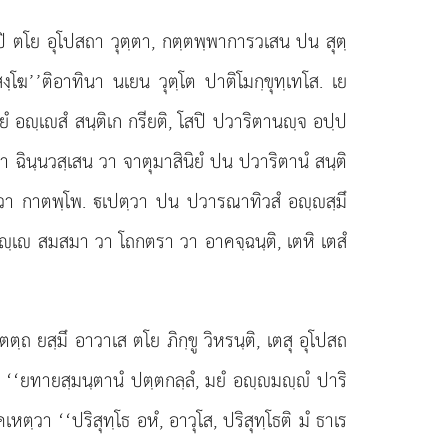
ปิ ตโย อุโปสถา วุตฺตา, กตฺตพฺพาการวเสน ปน สุตฺ
ฺโฆ’’ติอาทินา นเยน วุตฺโต ปาติโมกฺขุทฺเทโส. เย
 อฺเสํ สนฺติเก กรียติ, โสปิ ปวาริตานฺจ อปฺป
ฉินฺนวสฺเสน วา จาตุมาสินิยํ ปน ปวาริตานํ สนฺติ
 วตฺวา กาตพฺโพ. เปตฺวา ปน ปวารณาทิวสํ อฺสฺมึ
 อฺเ สมสมา วา โถกตรา วา อาคจฺฉนฺติ, เตหิ เตสํ
 ยสฺมึ อาวาเส ตโย ภิกฺขู วิหรนฺติ, เตสุ อุโปสถ
วา ‘‘ยทายสฺมนฺตานํ ปตฺตกลฺลํ, มยํ อฺมฺํ ปาริ
คเหตฺวา ‘‘ปริสุทฺโธ อหํ, อาวุโส, ปริสุทฺโธติ มํ ธาเร