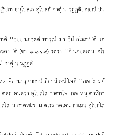
, ปาฏิปเท อนุโปสเถ อุโปสถํ กาตุํ น วฏฺฏติ, อฺํ ปน
วทติ ‘‘อชฺช นกฺขตฺตํ ทารุณํ, มา อิมํ กโรถา’’ติ. เต
ปจฺจคา’’ติ (ชา. ๑.๑.๔๙) วตฺวา ‘‘กึ นกฺขตฺเตน, กโร
ํ กาตุํ น วฏฺฏติ.
เจ คิลานุปฏฺากานํ ภิกฺขูนํ เอวํ โหติ ‘‘สเจ โข มยํ
ฆน ตตฺถ คนฺตฺวา อุโปสโถ กาตพฺโพ. สเจ พหู ตาทิสา
ุโปสโถ น กาตพฺโพ. น ตฺเวว วคฺเคน สงฺเฆน อุโปสโถ