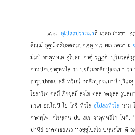
๑๖๘
.
อุโปสถปวารณา
ติ
เอตฺถ (กงฺขา. อ
ติณฺณํ อุตูนํ ตติยสตฺตมปกฺเขสุ ทฺเว ทฺเว กตฺวา ฉ
จ
มิมฺปิ จาตุทฺทเส อุโปสถํ กาตุํ วฏฺฏติ. ปุริมวสฺ
กาฬปกฺขจาตุทฺทโส วา ปจฺฉิมกตฺติกปุณฺณมา วา ปจ
ถารูปปจฺจเย สติ ทฺวินฺนํ กตฺติกปุณฺณมานํ ปุริเม
โอสาริเต ตสฺมึ ภิกฺขุสฺมึ สงฺโฆ ตสฺส วตฺถุสฺส วู
นรเส อฺโปิ โย โกจิ ทิวโส
อุโปสถทิวโส
นาม โห
กาตพฺโพ. กโรนฺเตน ปน สเจ จาตุทฺทสิโก โหติ, ‘‘
ปาฬิยํ อาคตนเยเนว ‘‘อชฺชุโปสโถ ปนฺนรโส’’ติ วตฺ