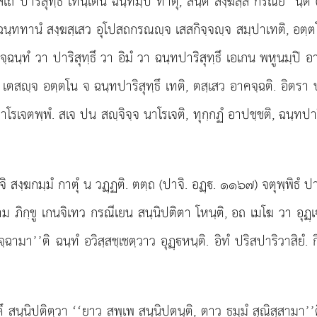
ถ ปาริสุทฺธึ เทนฺเตน ฉนฺทมฺปิ ทาตุํ, สนฺติ สงฺฆสฺส กรณีย’’นฺต
, ฉนฺททานํ สงฺฆสฺเสว อุโปสถกรณฺจ เสสกิจฺจฺจ สมฺปาเทติ, อตฺต
จฺฉนฺทํ วา ปาริสุทฺธึ วา อิมํ วา ฉนฺทปาริสุทฺธึ เอเกน พหูนมฺปิ อา
, เตสฺจ อตฺตโน จ ฉนฺทปาริสุทฺธึ เทติ, ตสฺเสว อาคจฺฉติ. อิตรา
าโรเจตพฺพํ. สเจ ปน สฺจิจฺจ นาโรเจติ, ทุกฺกฏํ อาปชฺชติ, ฉนฺทป
 สงฺฆกมฺมํ กาตุํ น วฏฺฏติ. ตตฺถ (ปาจิ. อฏฺ. ๑๑๖๗) จตุพฺพิธํ ปา
 ภิกฺขู เกนจิเทว กรณีเยน สนฺนิปติตา โหนฺติ, อถ เมโฆ วา อุฏฺเ
ฉามา’’ติ ฉนฺทํ อวิสฺสชฺเชตฺวาว อุฏฺหนฺติ. อิทํ ปริสปาริวาสิยํ. 
ฺตึ สนฺนิปติตฺวา ‘‘ยาว สพฺเพ สนฺนิปตนฺติ, ตาว ธมฺมํ สุณิสฺสามา’’