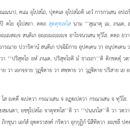
นวณฺณนา), คเณ อุโปสโถ, ปุคฺคเล อุโปสโถติ เอวํ การกวเสน อปเร
ปเรปิ ตโย อุโปสถา. ตตฺถ
สุตฺตุทฺเทโส
นาม ‘‘สุณาตุ เม, ภนฺเต, สง
ฺเสฺจ สนฺติเก อฺมฺฺจ อาโรจนวเสน ทุวิโธ. ตตฺถ ยฺวายํ
ารณาย ปวาริตานํ สนฺติเก ปจฺฉิมิกาย อุปคเตน วา อนุปคเตน วา 
า ‘‘ปริสุทฺโธ อหํ ภนฺเต, ปริสุทฺโธติ มํ ธาเรถา’’ติ ติกฺขตฺตุํ
ฺิตาย วา เอกจฺจาย วุฏฺิตาย วา สพฺพาย วา วุฏฺิตาย ปริสาย เย
โส ตฺตึ เปตฺวา กรณวเสน จ อฏฺเปตฺวา กรณวเสน จ ทุวิโธ. ตตฺถ
อายสฺมนฺตา, อชฺชุโปสโถ จาตุทฺทโส’’ติ วา ‘‘ปนฺนรโส’’ติ วา วตฺ
กฺขุนา เอกํสํ อุตฺตราสงฺคํ กริตฺวา อุกฺกุฏิกํ นิสีทิตฺวา อฺชลึ ปคฺ