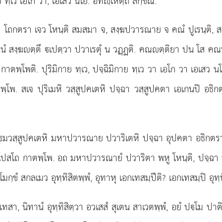
 ทฺเว เอโก วา, เอเสว นโย. อิทฺเหตฺถ ลกฺขณํ.
ตา โถกตรา เจว โหนฺติ สมสมา จ, สงฺฆปวารณาย จ คณํ ปูเรนฺติ, 
ุนฺนํ สงฺฆตฺตึ เปตฺวา ปวาเรตุํ น วฏฺฏติ. คณตฺติยา ปน โส คณ
ถ กาตพฺโพติ. ปุริมิกาย ทฺเว, ปจฺฉิมิกาย ทฺเว วา เอโก วา เอเสว น
พฺโพ. สเจ ปุริเมหิ วสฺสูปคเตหิ ปจฺฉา วสฺสูปคตา เอเกนปิ อธิกต
มวสฺสูปคเตหิ มหาปวารณาย ปวาริเตหิ ปจฺฉา อุปคตา อธิกตร
ธิอุโปสโถ กาตพฺโพ. อถ มหาปวารณายํ ปวาริตา พหู โหนฺติ, ปจฺฉา ว
มกฺขํ สกลเมว อุทฺทิสิตพฺพํ, อุทาหุ เอกเทสมฺปีติ? เอกเทสมฺปิ อุทฺท
ทฺเทสา, นิทานํ อุทฺทิสิตฺวา อวเสสํ สุเตน สาเวตพฺพํ, อยํ ปโม ปาติ