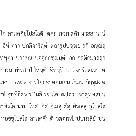
โก สามคฺคีอุโปสโถติ. ตตฺถ เหมนฺตคิมฺหวสฺสานานํ
า. อิทํ ตาว ปกติจาริตฺตํ. ตถารูปปจฺจเย สติ อฺสฺ
ุปทฺทุตา ปวารณํ ปจฺจุกฺกฑฺฒนฺติ, อถ กตฺติกมาสสฺส
วารณาทิวสาปิ โหนฺติ. อิทมฺปิ ปกติจาริตฺตเมว. ต
มหาว. ๔๕๑ อาทโย) อาคตนเยน ภินฺเน ภิกฺขุสงฺเฆ
กฺขํ อุทฺทิสิตพฺพ’’นฺติ วจนโต เปตฺวา จาตุทฺทสปนฺ
วโส นาม โหติ. อิติ อิเมสุ ตีสุ ทิวเสสุ อุโปสโถ
 ‘‘อชฺชุโปสโถ
สามคฺคี’’ติ วตฺตพฺพํ. ปนฺนรสิยํ ปน