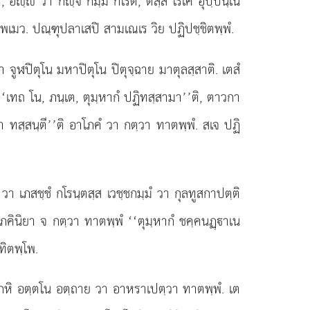
อฺํ วา กิฺจิ กมฺมํ กโรติ, ตสฺส โรเค อุปฺปนฺเน
พฺพเมว. ปณฺฑุปลาเสปิ สามเณเร วิย ปฏิปชฺชิตพฺพํ.
 จูฬปิตุโน มหาปิตุโน ปิตุจฺฉาย มาตุลสฺสาติ. เตสํ
‘เทถ โน, ภนฺเต, ตุมฺหากํ ปฏิทสฺสามา’’ติ, ตาวกา
า ทสฺสนฺตี’’ติ อาโภคํ วา กตฺวา ทาตพฺพํ. สเจ ปฏิ
 เภสชฺชํ กโรนฺตสฺส เวชฺชกมฺมํ วา กุลทูสกาปตฺติ
ภคินิยา จ กตฺวา ทาตพฺพํ ‘‘ตุมฺหากํ ชคฺคนฏฺาเน
ทิตพฺโพ.
กหิ อตฺตโน อตฺถาย วา อาหราเปตฺวา ทาตพฺพํ. เต