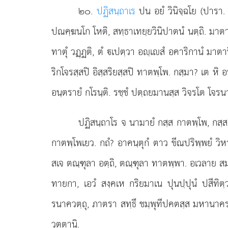
๒๐
.
ปฏิสนฺถาเร
ปน อยํ วินิจฺฉโย (ปารา
ปณคฺฆนโก โหติ, สทฺธาเทยฺยวินิปาตนํ นตฺถิ. มาตา
ทาตุํ วฏฺฏติ, ตํ เปตฺวา อฺเสํ อคาริกานํ มาตา
ริกโจรสฺสปิ อิสฺสริยสฺสปิ ทาตพฺโพ. กสฺมา? เต หิ อท
อนฺตรายํ กโรนฺติ. รชฺชํ ปตฺถยมานสฺส วิจรโต โจรน
ปฏิสนฺถาโร
จ นามายํ กสฺส กาตพฺโพ, กสฺส 
กาตพฺโพเยว. กถํ? อาคนฺตุกํ ตาว ขีณปริพฺพยํ วิห
สเจ ตณฺฑุลา อตฺถิ, ตณฺฑุลา ทาตพฺพา. อเวลาย สมฺ
ทายกา, เอวํ สงฺคเห กริยมาเน ปุนปฺปุนํ ปสีทิตฺว
รนาควตฺถุ, ภาตรา สทฺธึ ชมฺพุทีปคตสฺส มหานาครฺโ
วุตฺตานิ.