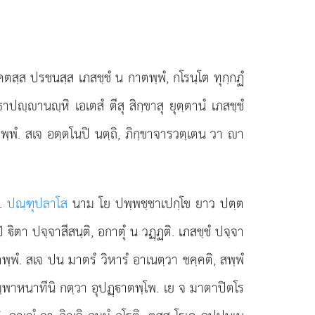
สฺส ปรชนสฺส เภสชฺชํ น กาตพฺพํ, กโรนฺโต ทุกฺกฏํ
ฺานฺหิ เอเตสํ ตีสุ สิกฺขาสุ ยุตฺตานํ เภสชฺชํ
ตพฺพํ. สเจ อตฺตโนปิ นตฺถิ, ภิกฺขาจารวตฺเตน วา า
ิ.
ปณฺฑุปลาโส
นาม โย ปพฺพชฺชาเปกฺโข ยาว ปตฺต
 ิตา ปจฺจาสีสนฺติ, อกาตุํ น วฏฺฏติ. เภสชฺชํ ปจฺจา
ตพฺพํ. สเจ ปน มาตรํ วิหารํ อาเนตฺวา ชคฺคติ, สพฺพํ
ฺพาหนาทีนิ กตฺวา อุปฏฺาตพฺโพ. เย จ มาตาปิตโร