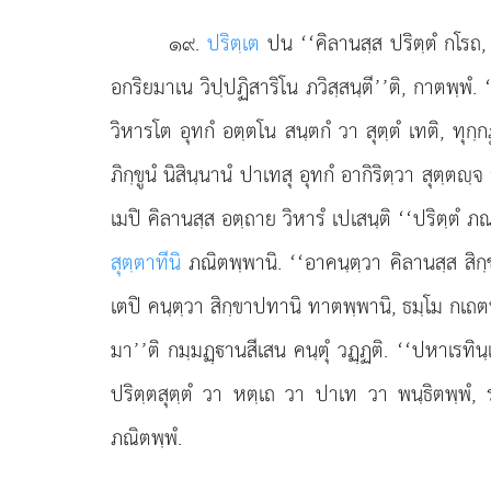
๑๙
.
ปริตฺเต
ปน ‘‘คิลานสฺส ปริตฺตํ กโรถ, 
อกริยมาเน วิปฺปฏิสาริโน ภวิสฺสนฺตี’’ติ, กาตพฺพํ. 
วิหารโต อุทกํ อตฺตโน สนฺตกํ วา สุตฺตํ เทติ, ทุกฺก
ภิกฺขูนํ นิสินฺนานํ ปาเทสุ อุทกํ อากิริตฺวา สุตฺต
เมปิ คิลานสฺส อตฺถาย วิหารํ เปเสนฺติ ‘‘ปริตฺตํ 
สุตฺตาทีนิ
ภณิตพฺพานิ. ‘‘อาคนฺตฺวา คิลานสฺส สิกฺข
เตปิ คนฺตฺวา สิกฺขาปทานิ ทาตพฺพานิ, ธมฺโม กเถตพ
มา’’ติ กมฺมฏฺานสีเสน คนฺตุํ วฏฺฏติ. ‘‘ปหาเรท
ปริตฺตสุตฺตํ วา หตฺเถ วา ปาเท วา พนฺธิตพฺพํ, ร
ภณิตพฺพํ.