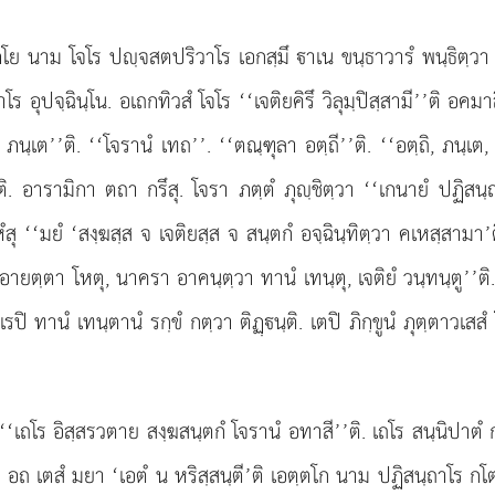
ภโย นาม โจโร ปฺจสตปริวาโร เอกสฺมึ าเน ขนฺธาวารํ พนฺธิตฺวา
โร อุปจฺฉินฺโน. อเถกทิวสํ โจโร ‘‘เจติยคิรึ วิลุมฺปิสฺสามี’’ติ 
อตฺถิ, ภนฺเต’’ติ. ‘‘โจรานํ เทถ’’. ‘‘ตณฺฑุลา อตฺถี’’ติ. ‘‘อตฺถิ, 
. อารามิกา ตถา กรึสุ. โจรา ภตฺตํ ภุฺชิตฺวา ‘‘เกนายํ ปฏิสนฺถ
หํสุ ‘‘มยํ ‘สงฺฆสฺส จ เจติยสฺส จ สนฺตกํ อจฺฉินฺทิตฺวา คเหสฺสา
อายตฺตา โหตุ, นาครา อาคนฺตฺวา ทานํ เทนฺตุ, เจติยํ วนฺทนฺตู’’
าเรปิ ทานํ เทนฺตานํ รกฺขํ กตฺวา ติฏฺนฺติ. เตปิ ภิกฺขูนํ ภุตฺตาวเ
า ‘‘เถโร อิสฺสรวตาย สงฺฆสนฺตกํ โจรานํ อทาสี’’ติ. เถโร สนฺนิปา
ุ, อถ เตสํ มยา ‘เอตํ น หริสฺสนฺตี’ติ เอตฺตโก นาม ปฏิสนฺถาโร กโ