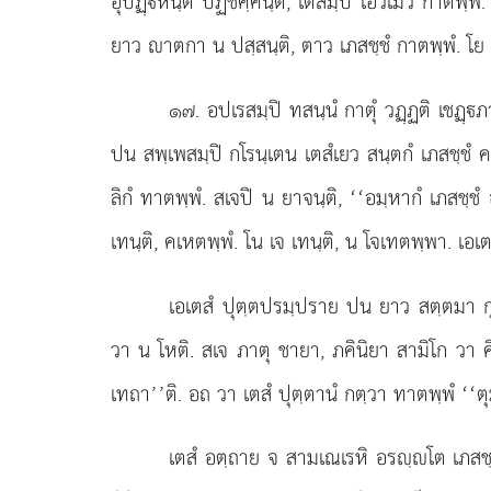
อุปฏฺหนฺติ ปฏิชคฺคนฺติ, เตสมฺปิ เอวเมว กาตพฺพํ
ยาว าตกา น ปสฺสนฺติ, ตาว เภสชฺชํ กาตพฺพํ. โย ป
๑๗
. อปเรสมฺปิ ทสนฺนํ กาตุํ วฏฺฏติ เชฏฺ
ปน สพฺเพสมฺปิ กโรนฺเตน เตสํเยว สนฺตกํ เภสชฺชํ 
ลิกํ ทาตพฺพํ. สเจปิ น ยาจนฺติ, ‘‘อมฺหากํ เภสชฺช
เทนฺติ, คเหตพฺพํ. โน เจ เทนฺติ, น โจเทตพฺพา. เ
เอเตสํ ปุตฺตปรมฺปราย ปน ยาว สตฺตมา กุล
วา น โหติ. สเจ ภาตุ ชายา, ภคินิยา สามิโก วา ค
เทถา’’ติ. อถ วา เตสํ ปุตฺตานํ กตฺวา ทาตพฺพํ ‘‘ตุ
เตสํ อตฺถาย จ สามเณเรหิ อรฺโต เภสช