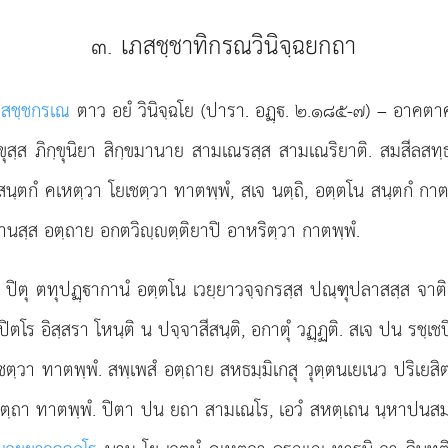
๓. เภสชฺชาทิกรณวินิจฺฉยกถา
ภสชฺชกรเณ
ตาว อยํ วินิจฺฉโย (ปารา. อฏฺ. ๒.๑๘๕-๗) – อาคตาคต
ุสฺส ภิกฺขุนิยา
สิกฺขมานาย สามเณรสฺส สามเณริยาติ. สมสีลสทฺธาป
ํ สนฺตกํ คเหตฺวา โยเชตฺวา ทาตพฺพํ, สเจ นตฺถิ, อตฺตโน สนฺตกํ กา
านสฺส อตฺถาย อกตวิฺตฺติยาปิ อาหริตฺวา กาตพฺพํ.
ตุ ปิตุ ตทุปฏฺากานํ อตฺตโน เวยฺยาวจฺจกรสฺส ปณฺฑุปลาสสฺส จาต
ิตโร อิสฺสรา โหนฺติ น ปจฺจาสีสนฺติ, อกาตุํ วฏฺฏติ. สเจ ปน รชฺเชปิ
เชตฺวา ทาตพฺพํ. สพฺเพสํ อตฺถาย สหธมฺมิเกสุ วุตฺตนเยเนว ปริเยสิ
หตฺถา ทาตพฺพํ. ปิตา ปน ยถา สามเณโร, เอวํ สหตฺเถน นฺหาปนสม