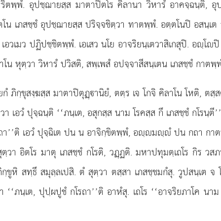
ิตพฺพํ. อุปชฺฌายสฺส มาตาปิตโร คิลานา วิหารํ อาคจฺฉนฺติ, อุป
ฺตโน เภสชฺชํ อุปชฺฌายสฺส ปริจฺจชิตฺวา ทาตพฺพํ. อตฺตโนปิ อสนฺเต
 เอวเมว ปฏิปชฺชิตพฺพํ. เอเสว นโย อาจริยนฺเตวาสิเกสุปิ. อฺโป
น หุตฺวา วิหารํ ปวิสติ, สพฺเพสํ อปจฺจาสีสนฺเตน เภสชฺชํ กาตพฺพํ
ายกํ ภิกฺขุสงฺฆสฺส มาตาปิตุฏฺานิยํ, ตตฺร เจ โกจิ คิลาโน โหติ, ต
เอวํ ปุจฺฉนฺติ ‘‘ภนฺเต, อสุกสฺส นาม โรคสฺส กึ เภสชฺชํ กโรนฺตี’’ต
ขถา’’ติ เอวํ ปุจฺฉิเต ปน น อาจิกฺขิตพฺพํ, อฺมฺํ ปน กถา ก
ตํ สุตฺวา อิตโร มาตุ เภสชฺชํ กโรติ, วฏฺฏติ. มหาปทุมตฺเถโร กิร ว
กฺขูหิ สทฺธึ สมุลฺลเปสิ. ตํ สุตฺวา ตสฺสา เภสชฺชมกํสุ. วูปสนฺเต 
า ‘‘ภนฺเต, ปุปฺผปูชํ กโรถา’’ติ อาหํสุ. เถโร ‘‘อาจริยภาโค นา