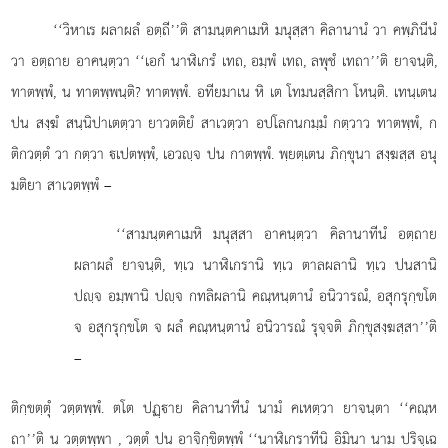
‘‘วิหาเร ผลาผลํ อตฺถี’’ติ สามนฺตคาเมหิ มนุสฺสา คิลานานํ วา คพฺภินีนํ
วา อตฺถาย อาคนฺตฺวา ‘‘เอกํ นาฬิเกรํ เทถ, อมฺพํ เทถ, ลพุชํ เทถา’’ติ ยาจนฺติ,
ทาตพฺพํ, น ทาตพฺพนฺติ? ทาตพฺพํ. อทียมาเน หิ เต โทมนสฺสิกา โหนฺติ. เทนฺเตน
ปน สงฺฆํ สนฺนิปาเตตฺวา ยาวตติยํ สาเวตฺวา อปโลกนกมฺมํ กตฺวาว ทาตพฺพํ, ก
ติกวตฺตํ วา กตฺวา เปตพฺพํ, เอวฺจ ปน กาตพฺพํ. พฺยตฺเตน ภิกฺขุนา สงฺฆสฺส อนุ
มติยา สาเวตพฺพํ –
‘‘สามนฺตคาเมหิ มนุสฺสา อาคนฺตฺวา คิลานาทีนํ อตฺถาย
ผลาผลํ ยาจนฺติ, ทฺเว นาฬิเกรานิ ทฺเว ตาลผลานิ ทฺเว ปนสานิ
ปฺจ อมฺพานิ ปฺจ กทลิผลานิ คณฺหนฺตานํ อนิวารณํ, อสุกรุกฺขโต
จ อสุกรุกฺขโต จ ผลํ คณฺหนฺตานํ อนิวารณํ รุจฺจติ ภิกฺขุสงฺฆสฺสา’’ติ
–
ติกฺขตฺตุํ วตฺตพฺพํ. ตโต ปฏฺาย คิลานาทีนํ นามํ คเหตฺวา ยาจนฺตา ‘‘คณฺห
ถา’’ติ น วตฺตพฺพา
, วตฺตํ ปน อาจิกฺขิตพฺพํ ‘‘นาฬิเกราทีนิ อิมินา นาม ปริจฺเฉ