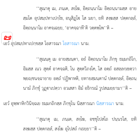
‘‘สุณาตุ
เม, ภนฺเต, สงฺโฆ, อิตฺถนฺนาโม อิตฺถนฺนามสฺส อาย
สฺมโต อุปสมฺปทาเปกฺโข, อนุสิฏฺโ โส มยา, ยทิ สงฺฆสฺส ปตฺตกลฺลํ,
อิตฺถนฺนาโม อาคจฺเฉยฺย, ‘อาคจฺฉาหี’ติ วตฺตพฺโพ’’ติ –
📜
เอวํ อุปสมฺปทาเปกฺขสฺส โอสารณา
โอสารณา
นาม.
‘‘สุณนฺตุ
เม อายสฺมนฺตา, อยํ อิตฺถนฺนาโม ภิกฺขุ ธมฺมกถิโก,
อิมสฺส เนว สุตฺตํ อาคจฺฉติ, โน สุตฺตวิภงฺโค, โส อตฺถํ อสลฺลกฺเขตฺวา
พฺยฺชนจฺฉายาย อตฺถํ ปฏิพาหติ, ยทายสฺมนฺตานํ ปตฺตกลฺลํ, อิตฺถนฺ
นามํ ภิกฺขุํ วุฏฺาเปตฺวา อวเสสา อิมํ อธิกรณํ วูปสเมยฺยามา’’ติ –
เอวํ อุพฺพาหิกวินิจฺฉเย ธมฺมกถิกสฺส ภิกฺขุโน นิสฺสารณา
นิสฺสารณา
นาม.
‘‘สุณาตุ เม, ภนฺเต, สงฺโฆ, อชฺชุโปสโถ ปนฺนรโส, ยทิ
สงฺฆสฺส ปตฺตกลฺลํ, สงฺโฆ อุโปสถํ กเรยฺยา’’ติ –