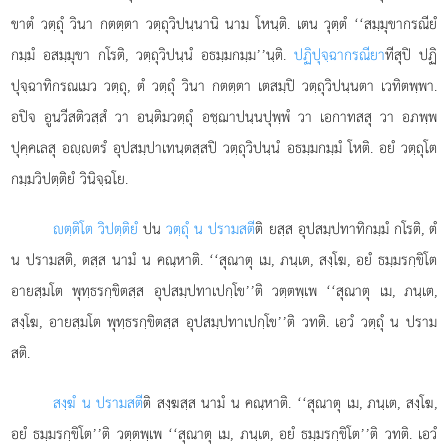
ขาตํ วตฺถุํ วินา กตตฺตา วตฺถุวิปนฺนานิ นาม โหนฺติ. เตน วุตฺตํ ‘‘สมฺมุขากรณียํ
กมฺมํ อสมฺมุขา กโรติ, วตฺถุวิปนฺนํ อธมฺมกมฺม’’นฺติ.
ปฏิปุจฺฉากรณียา
ทีสุปิ ปฏิ
ปุจฺฉาทิกรณเมว วตฺถุ, ตํ วตฺถุํ วินา กตตฺตา เตสมฺปิ วตฺถุวิปนฺนตา เวทิตพฺพา.
อปิจ อูนวีสติวสฺสํ วา อนฺติมวตฺถุํ อชฺฌาปนฺนปุพฺพํ วา เอกาทสสุ
วา อภพฺพ
ปุคฺคเลสุ อฺตรํ อุปสมฺปาเทนฺตสฺสปิ วตฺถุวิปนฺนํ อธมฺมกมฺมํ โหติ. อยํ วตฺถุโต
กมฺมวิปตฺติยํ วินิจฺฉโย.
ตฺติโต วิปตฺติยํ
ปน
วตฺถุํ น ปรามสตี
ติ ยสฺส อุปสมฺปทาทิกมฺมํ กโรติ, ตํ
น ปรามสติ, ตสฺส นามํ น คณฺหาติ. ‘‘สุณาตุ เม, ภนฺเต, สงฺโฆ, อยํ ธมฺมรกฺขิโต
อายสฺมโต พุทฺธรกฺขิตสฺส อุปสมฺปทาเปกฺโข’’ติ วตฺตพฺเพ ‘‘สุณาตุ เม, ภนฺเต,
สงฺโฆ, อายสฺมโต พุทฺธรกฺขิตสฺส อุปสมฺปทาเปกฺโข’’ติ วทติ. เอวํ วตฺถุํ น ปราม
สติ.
สงฺฆํ น ปรามสตี
ติ สงฺฆสฺส นามํ น คณฺหาติ. ‘‘สุณาตุ เม, ภนฺเต, สงฺโฆ,
อยํ ธมฺมรกฺขิโต’’ติ วตฺตพฺเพ ‘‘สุณาตุ เม, ภนฺเต, อยํ ธมฺมรกฺขิโต’’ติ วทติ. เอวํ