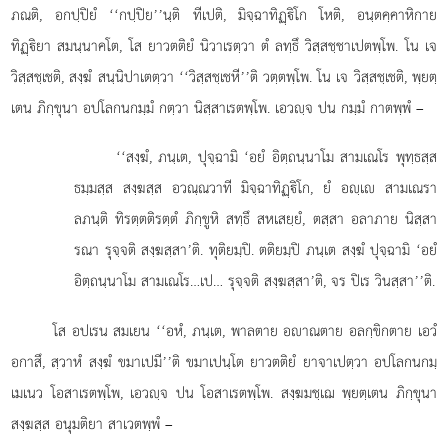
ภณติ, อกปฺปิยํ ‘‘กปฺปิย’’นฺติ ทีเปติ, มิจฺฉาทิฏฺิโก โหติ, อนฺตคฺคาหิกาย
ทิฏฺิยา สมนฺนาคโต, โส ยาวตติยํ นิวาเรตฺวา ตํ ลทฺธึ วิสฺสชฺชาเปตพฺโพ. โน เจ
วิสฺสชฺเชติ, สงฺฆํ สนฺนิปาเตตฺวา ‘‘วิสฺสชฺเชหี’’ติ วตฺตพฺโพ. โน เจ วิสฺสชฺเชติ, พฺยตฺ
เตน ภิกฺขุนา อปโลกนกมฺมํ กตฺวา นิสฺสาเรตพฺโพ. เอวฺจ ปน กมฺมํ กาตพฺพํ –
‘‘สงฺฆํ, ภนฺเต, ปุจฺฉามิ ‘อยํ อิตฺถนฺนาโม สามเณโร พุทฺธสฺส
ธมฺมสฺส สงฺฆสฺส อวณฺณวาที มิจฺฉาทิฏฺิโก, ยํ อฺเ สามเณรา
ลภนฺติ ทิรตฺตติรตฺตํ ภิกฺขูหิ สทฺธึ สหเสยฺยํ, ตสฺสา อลาภาย นิสฺสา
รณา รุจฺจติ สงฺฆสฺสา’ติ. ทุติยมฺปิ. ตติยมฺปิ ภนฺเต สงฺฆํ ปุจฺฉามิ ‘อยํ
อิตฺถนฺนาโม สามเณโร…เป… รุจฺจติ สงฺฆสฺสา’ติ, จร ปิเร วินสฺสา’’ติ.
โส อปเรน สมเยน ‘‘อหํ, ภนฺเต, พาลตาย อาณตาย อลกฺขิกตาย เอวํ
อกาสึ, สฺวาหํ สงฺฆํ ขมาเปมี’’ติ ขมาเปนฺโต ยาวตติยํ ยาจาเปตฺวา อปโลกนกมฺ
เมเนว โอสาเรตพฺโพ, เอวฺจ ปน โอสาเรตพฺโพ. สงฺฆมชฺเฌ พฺยตฺเตน ภิกฺขุนา
สงฺฆสฺส อนุมติยา สาเวตพฺพํ –