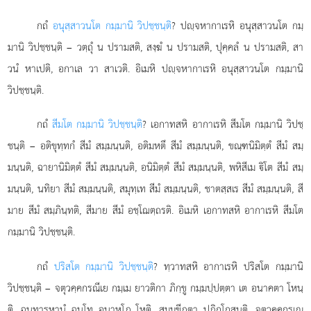
กถํ
อนุสฺสาวนโต กมฺมานิ วิปชฺชนฺติ
? ปฺจหากาเรหิ อนุสฺสาวนโต กมฺ
มานิ วิปชฺชนฺติ – วตฺถุํ น ปรามสติ, สงฺฆํ น ปรามสติ, ปุคฺคลํ น ปรามสติ, สา
วนํ หาเปติ, อกาเล วา สาเวติ. อิเมหิ ปฺจหากาเรหิ อนุสฺสาวนโต กมฺมานิ
วิปชฺชนฺติ.
กถํ
สีมโต กมฺมานิ วิปชฺชนฺติ
? เอกาทสหิ อากาเรหิ สีมโต กมฺมานิ วิปชฺ
ชนฺติ – อติขุทฺทกํ สีมํ สมฺมนฺนติ, อติมหตึ สีมํ สมฺมนฺนติ, ขณฺฑนิมิตฺตํ สีมํ สมฺ
มนฺนติ, ฉายานิมิตฺตํ สีมํ สมฺมนฺนติ, อนิมิตฺตํ สีมํ
สมฺมนฺนติ, พหิสีเม ิโต สีมํ สมฺ
มนฺนติ, นทิยา สีมํ สมฺมนฺนติ, สมุทฺเท สีมํ สมฺมนฺนติ, ชาตสฺสเร สีมํ สมฺมนฺนติ, สี
มาย สีมํ สมฺภินฺทติ, สีมาย สีมํ อชฺโฌตฺถรติ. อิเมหิ เอกาทสหิ อากาเรหิ สีมโต
กมฺมานิ วิปชฺชนฺติ.
กถํ
ปริสโต กมฺมานิ วิปชฺชนฺติ
? ทฺวาทสหิ อากาเรหิ ปริสโต กมฺมานิ
วิปชฺชนฺติ – จตุวคฺคกรณีเย กมฺเม ยาวติกา ภิกฺขู กมฺมปฺปตฺตา เต อนาคตา โหนฺ
ติ, ฉนฺทารหานํ ฉนฺโท อนาหโฏ โหติ, สมฺมุขีภูตา ปฏิกฺโกสนฺติ, จตุวคฺคกรเณ