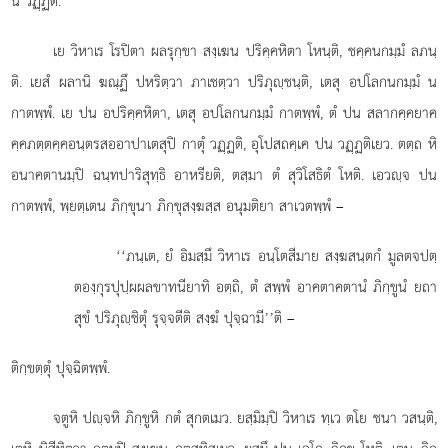
น วฏฺฏติ.
เย วิหาเร โรปิตา ผลรุกฺขา สงฺเฆน ปริคฺคหิตา โหนฺติ, ชคฺคนกมฺมํ ลภนฺ
ติ. เยสํ ผลานิ ฆณฺฏึ ปหริตฺวา ภาเชตฺวา ปริภุฺชนฺติ, เตสุ อปโลกนกมฺมํ น
กาตพฺพํ. เย ปน อปริคฺคหิตา, เตสุ อปโลกนกมฺมํ กาตพฺพํ, ตํ ปน สลากคฺคยาค
คฺคภตฺตคฺคอนฺตรสออาปาเตสุปิ กาตุํ วฏฺฏติ, อุโปสถคฺเค ปน วฏฺฏติเยว. ตตฺถ หิ
อนาคตานมฺปิ ฉนฺทปาริสุทฺธิ อาหรียติ, ตสฺมา ตํ สุวิโสธิตํ โหติ. เอวฺจ ปน
กาตพฺพํ, พฺยตฺเตน ภิกฺขุนา ภิกฺขุสงฺฆสฺส อนุมติยา สาเวตพฺพํ –
‘‘ภนฺเต, ยํ อิมสฺมึ วิหาเร อนฺโตสีมาย สงฺฆสนฺตกํ มูลตจปตฺ
ตองฺกุรปุปฺผผลขาทนียาทิ อตฺถิ, ตํ สพฺพํ อาคตาคตานํ ภิกฺขูนํ ยถา
สุขํ ปริภุฺชิตุํ รุจฺจตีติ สงฺฆํ ปุจฺฉามี’’ติ –
ติกฺขตฺตุํ ปุจฺฉิตพฺพํ.
จตูหิ
ปฺจหิ ภิกฺขูหิ กตํ สุกตเมว. ยสฺมิมฺปิ วิหาเร ทฺเว ตโย ชนา วสนฺติ,