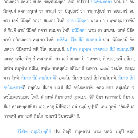
กิตฺเตตฺวา ตตฺเถว เปติ, ขณฺฑนิมิตฺตา โหติ. อปราปิ
ขณฺฑนิมิตฺตา
นาม ยา อนิ
มิตฺตุปคํ ตจสารรุกฺขํ วา ขาณุกํ วา ปํสุปุฺชํ วา วาลุกปุฺชํ วา อฺตรํ อนฺ
ตรา เอกํ นิมิตฺตํ กตฺวา สมฺมตา โหติ.
ฉายานิมิตฺตา
นาม ยา ปพฺพตจฺฉายาทีนํ
ยํ กิฺจิ ฉายํ นิมิตฺตํ กตฺวา สมฺมตา โหติ.
อนิมิตฺตา
นาม ยา สพฺเพน สพฺพํ นิมิตฺ
ตานิ อกิตฺเตตฺวา สมฺมตา โหติ.
พหิสีเม ิโต สีมํ สมฺมนฺนติ
นาม นิมิตฺตานิ กิตฺ
เตตฺวา นิมิตฺตานํ พหิ ิโต สมฺมนฺนติ.
นทิยา สมุทฺเท ชาตสฺสเร สีมํ สมฺมนฺนตี
ติ
เอเตสุ นทีอาทีสุ ยํ สมฺมนฺนติ, สา เอวํ สมฺมตาปิ ‘‘สพฺพา, ภิกฺขเว, นที อสีมา,
สพฺโพ สมุทฺโท อสีโม, สพฺโพ ชาตสฺสโร อสีโม’’ติ (มหาว. ๑๔๗) วจนโต อสมฺม
ตาว โหติ.
สีมาย สีมํ สมฺภินฺทตี
ติ อตฺตโน สีมาย ปเรสํ สีมํ สมฺภินฺทติ.
สีมาย สีมํ
อชฺโฌตฺถรตี
ติ อตฺตโน สีมาย ปเรสํ สีมํ อชฺโฌตฺถรติ. ตตฺถ ยถา สมฺเภโท จ
อชฺโฌตฺถรณฺจ โหติ, ตํ สพฺพํ สีมากถายํ วุตฺตเมว. อิติ อิมา เอกาทสปิ สีมา อ
สีมา คามเขตฺตสทิสา เอว, ตาสุ นิสีทิตฺวา กตํ กมฺมํ กุปฺปติ. เตน วุตฺตํ ‘‘อิเมหิ เอ
กาทสหิ อากาเรหิ สีมโต กมฺมานิ วิปชฺชนฺตี’’ติ.
ปริสโต กมฺมวิปตฺติยํ
ปน กิฺจิ อนุตฺตานํ นาม นตฺถิ. ยมฺปิ ตตฺถ