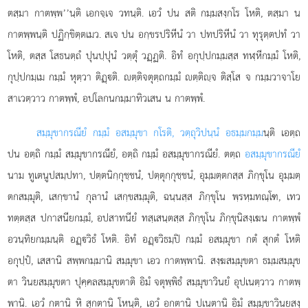
ตสฺมา กาตพฺพ’’นฺติ เอกจฺเจ วทนฺติ. เอวํ ปน สติ กมฺมสงฺกโร โหติ, ตสฺมา น
กาตพฺพนฺติ ปฏิกฺขิตฺตเมว. สเจ ปน อกฺขรปริหีนํ วา ปทปริหีนํ วา ทุรุตฺตปทํ วา
โหติ, ตสฺส โสธนตฺถํ ปุนปฺปุนํ วตฺตุํ วฏฺฏติ. อิทํ อกุปฺปกมฺมสฺส ทฬฺหีกมฺมํ โหติ,
กุปฺปกมฺเม กมฺมํ หุตฺวา ติฏฺติ. ตฺติจตุตฺถกมฺมํ ตฺติฺจ ติสฺโส จ กมฺมวาจาโย
สาเวตฺวาว กาตพฺพํ, อปโลกนกมฺมาทิวเสน น กาตพฺพํ.
สมฺมุขากรณียํ กมฺมํ อสมฺมุขา กโรติ, วตฺถุวิปนฺนํ อธมฺมกมฺม
นฺติ เอตฺถ
ปน อตฺถิ กมฺมํ สมฺมุขากรณียํ, อตฺถิ กมฺมํ อสมฺมุขากรณียํ. ตตฺถ
อสมฺมุขากรณียํ
นาม ทูเตนูปสมฺปทา, ปตฺตนิกฺกุชฺชนํ, ปตฺตุกฺกุชฺชนํ, อุมฺมตฺตกสฺส ภิกฺขุโน อุมฺมตฺ
ตกสมฺมุติ, เสกฺขานํ กุลานํ เสกฺขสมฺมุติ, ฉนฺนสฺส ภิกฺขุโน พฺรหฺมทณฺโฑ, เทว
ทตฺตสฺส ปกาสนียกมฺมํ, อปสาทนียํ ทสฺเสนฺตสฺส ภิกฺขุโน ภิกฺขุนิสงฺเฆน กาตพฺพํ
อวนฺทิยกมฺมนฺติ อฏฺวิธํ โหติ. อิทํ อฏฺวิธมฺปิ กมฺมํ อสมฺมุขา กตํ สุกตํ โหติ
อกุปฺปํ, เสสานิ สพฺพกมฺมานิ สมฺมุขา เอว กาตพฺพานิ. สงฺฆสมฺมุขตา ธมฺมสมฺมุข
ตา วินยสมฺมุขตา ปุคฺคลสมฺมุขตาติ อิมํ จตุพฺพิธํ สมฺมุขาวินยํ อุปเนตฺวาว กาตพฺ
พานิ. เอวํ กตานิ หิ สุกตานิ โหนฺติ, เอวํ อกตานิ ปเนตานิ อิมํ สมฺมุขาวินยสงฺ