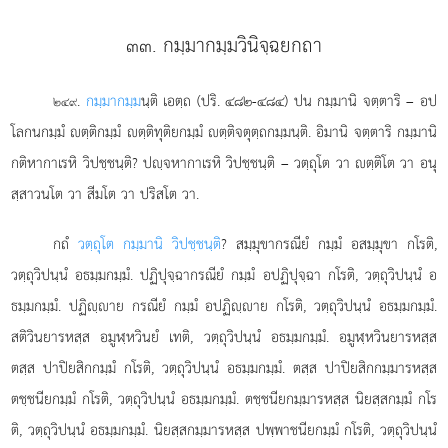
๓๓. กมฺมากมฺมวินิจฺฉยกถา
.
กมฺมากมฺม
นฺติ
เอตฺถ (ปริ. ๔๘๒-๔๘๔) ปน กมฺมานิ จตฺตาริ – อป
๒๔๙
โลกนกมฺมํ ตฺติกมฺมํ ตฺติทุติยกมฺมํ ตฺติจตุตฺถกมฺมนฺติ. อิมานิ จตฺตาริ กมฺมานิ
กติหากาเรหิ วิปชฺชนฺติ? ปฺจหากาเรหิ วิปชฺชนฺติ – วตฺถุโต วา ตฺติโต วา อนุ
สฺสาวนโต วา สีมโต วา ปริสโต วา.
กถํ
วตฺถุโต กมฺมานิ วิปชฺชนฺติ
? สมฺมุขากรณียํ กมฺมํ อสมฺมุขา กโรติ,
วตฺถุวิปนฺนํ อธมฺมกมฺมํ. ปฏิปุจฺฉากรณียํ กมฺมํ อปฏิปุจฺฉา กโรติ, วตฺถุวิปนฺนํ อ
ธมฺมกมฺมํ. ปฏิฺาย กรณียํ กมฺมํ อปฏิฺาย กโรติ, วตฺถุวิปนฺนํ อธมฺมกมฺมํ.
สติวินยารหสฺส อมูฬฺหวินยํ เทติ, วตฺถุวิปนฺนํ อธมฺมกมฺมํ. อมูฬฺหวินยารหสฺส
ตสฺส ปาปิยสิกกมฺมํ กโรติ, วตฺถุวิปนฺนํ อธมฺมกมฺมํ. ตสฺส ปาปิยสิกกมฺมารหสฺส
ตชฺชนียกมฺมํ กโรติ, วตฺถุวิปนฺนํ อธมฺมกมฺมํ. ตชฺชนียกมฺมารหสฺส นิยสฺสกมฺมํ กโร
ติ, วตฺถุวิปนฺนํ อธมฺมกมฺมํ. นิยสฺสกมฺมารหสฺส ปพฺพาชนียกมฺมํ กโรติ, วตฺถุวิปนฺนํ