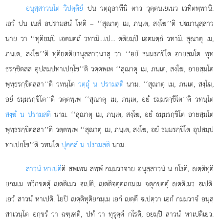
อนุสฺสาวนโต วิปตฺติยํ
ปน วตฺถุอาทีนิ ตาว วุตฺตนเยเนว เวทิตพฺพานิ.
เอวํ ปน เนสํ อปรามสนํ โหติ – ‘‘สุณาตุ เม, ภนฺเต, สงฺโฆ’’ติ ปมานุสฺสาว
นาย วา ‘‘ทุติยมฺปิ เอตมตฺถํ วทามิ…เป… ตติยมฺปิ เอตมตฺถํ วทามิ. สุณาตุ เม,
ภนฺเต, สงฺโฆ’’ติ ทุติยตติยานุสฺสาวนาสุ วา ‘‘อยํ ธมฺมรกฺขิโต อายสฺมโต พุทฺ
ธรกฺขิตสฺส อุปสมฺปทาเปกฺโข’’ติ วตฺตพฺเพ ‘‘สุณาตุ เม, ภนฺเต, สงฺโฆ, อายสฺมโต
พุทฺธรกฺขิตสฺสา’’ติ วทนฺโต
วตฺถุํ น ปรามสติ
นาม. ‘‘สุณาตุ
เม, ภนฺเต, สงฺโฆ,
อยํ ธมฺมรกฺขิโต’’ติ วตฺตพฺเพ ‘‘สุณาตุ เม, ภนฺเต, อยํ ธมฺมรกฺขิโต’’ติ วทนฺโต
สงฺฆํ น ปรามสติ
นาม. ‘‘สุณาตุ เม, ภนฺเต, สงฺโฆ, อยํ ธมฺมรกฺขิโต อายสฺมโต
พุทฺธรกฺขิตสฺสา’’ติ วตฺตพฺเพ ‘‘สุณาตุ เม, ภนฺเต, สงฺโฆ, อยํ ธมฺมรกฺขิโต อุปสมฺป
ทาเปกฺโข’’ติ วทนฺโต
ปุคฺคลํ น ปรามสติ
นาม.
สาวนํ หาเปตี
ติ สพฺเพน สพฺพํ กมฺมวาจาย อนุสฺสาวนํ น กโรติ, ตฺติทุติ
ยกมฺเม ทฺวิกฺขตฺตุํ ตฺติเมว เปติ, ตฺติจตุตฺถกมฺเม จตุกฺขตฺตุํ ตฺติเมว เปติ.
เอวํ สาวนํ หาเปติ. โยปิ ตฺติทุติยกมฺเม เอกํ ตฺตึ เปตฺวา เอกํ กมฺมวาจํ อนุสฺ
สาเวนฺโต อกฺขรํ วา ฉฑฺเฑติ, ปทํ วา ทุรุตฺตํ กโรติ, อยมฺปิ สาวนํ หาเปติเยว.