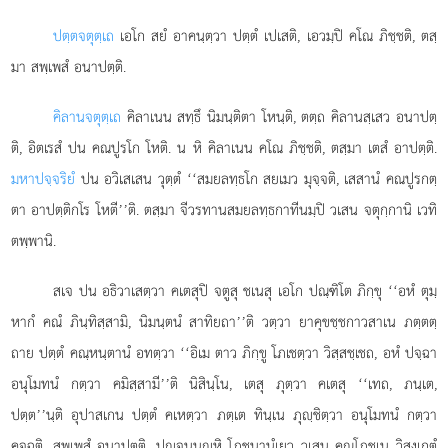
ปตฺตจตุตฺเถ
เอโก สยํ อาคนฺตฺวา ปตฺตํ เปเสติ, เอวมฺปิ คโณ ภิชฺชติ, ตสฺ
มา สพฺเพสํ อนาปตฺติ.
คิลานจตุตฺเถ
คิลาเนน สทฺธึ นิมนฺติตา โหนฺติ, ตตฺถ คิลานสฺเสว อนาปตฺ
ติ, อิตเรสํ ปน คณปูรโก โหติ. น หิ คิลาเนน คโณ ภิชฺชติ, ตสฺมา เตสํ อาปตฺติ.
มหาปจฺจริยํ
ปน อวิเสเสน วุตฺตํ ‘‘สมยลทฺธโก สยเมว มุจฺจติ, เสสานํ คณปูรกตฺ
ตา อาปตฺติกโร โหตี’’ติ. ตสฺมา จีวรทานสมยลทฺธกาทีนมฺปิ วเสน จตุกฺกานิ เวทิ
ตพฺพานิ.
สเจ ปน อธิวาเสตฺวา คเตสุปิ จตูสุ ชเนสุ เอโก ปณฺฑิโต ภิกฺขุ ‘‘อหํ ตุมฺ
หากํ คณํ ภินฺทิสฺสามิ, นิมนฺตนํ สาทิยถา’’ติ วตฺวา ยาคุขชฺชกาวสาเน ภตฺตตฺ
ถาย ปตฺตํ คณฺหนฺตานํ อทตฺวา ‘‘อิเม ตาว ภิกฺขู โภเชตฺวา วิสฺสชฺเชถ, อหํ ปจฺฉา
อนุโมทนํ กตฺวา คมิสฺสามี’’ติ นิสินฺโน, เตสุ ภุตฺวา คเตสุ ‘‘เทถ, ภนฺเต,
ปตฺต’’นฺติ อุปาสเกน ปตฺตํ คเหตฺวา ภตฺเต ทินฺเน ภุฺชิตฺวา อนุโมทนํ กตฺวา
คจฺฉติ, สพฺเพสํ อนาปตฺติ. ปฺจนฺนฺหิ โภชนานํเยว วเสน คณโภชเน วิสงฺเกตํ