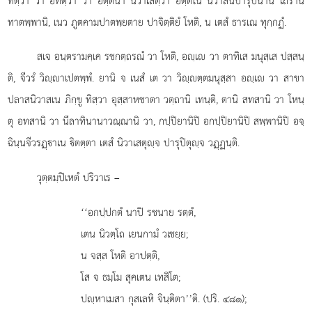
ทตฺวา วา อทตฺวา วา อตฺตนา นิวาเสตฺวา อตฺตโน นิวาสนปารุปนานิ เถรานํ
ทาตพฺพานิ, เนว ภูตคามปาตพฺยตาย ปาจิตฺติยํ โหติ, น เตสํ ธารเณ ทุกฺกฏํ.
สเจ อนฺตรามคฺเค รชกตฺถรณํ วา โหติ, อฺเ วา ตาทิเส มนุสฺเส ปสฺสนฺ
ติ, จีวรํ วิฺาเปตพฺพํ. ยานิ จ เนสํ เต วา วิฺตฺตมนุสฺสา อฺเ วา สาขา
ปลาสนิวาสเน ภิกฺขู ทิสฺวา อุสฺสาหชาตา วตฺถานิ เทนฺติ, ตานิ สทสานิ วา โหนฺ
ตุ อทสานิ วา นีลาทินานาวณฺณานิ วา, กปฺปิยานิปิ อกปฺปิยานิปิ สพฺพานิปิ อจฺ
ฉินฺนจีวรฏฺาเน ิตตฺตา เตสํ นิวาเสตุฺจ ปารุปิตุฺจ วฏฺฏนฺติ.
วุตฺตมฺปิเหตํ
ปริวาเร –
‘‘อกปฺปกตํ นาปิ รชนาย รตฺตํ,
เตน นิวตฺโถ เยนกามํ วเชยฺย;
น จสฺส โหติ อาปตฺติ,
โส จ ธมฺโม สุคเตน เทสิโต;
ปฺหาเมสา กุสเลหิ จินฺติตา’’ติ. (ปริ. ๔๘๑);