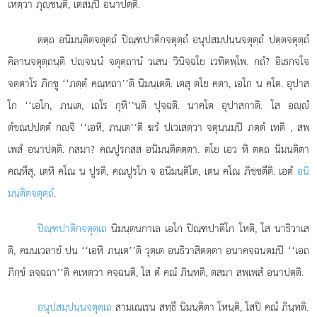
เหตฺวา ภุฺชนฺติ, เตสมฺปิ อนาปตฺติ.
ตตฺถ อนิมนฺติตจตุตฺถํ ปิณฺฑปาติกจตุตฺถํ อนุปสมฺปนฺนจตุตฺถํ ปตฺตจตุตฺถํ
คิลานจตุตฺถนฺติ ปฺจนฺนํ จตุตฺถานํ วเสน วินิจฺฉโย เวทิตพฺโพ. กถํ? อิเธกจฺโจ
จตฺตาโร ภิกฺขู ‘‘ภตฺตํ คณฺหถา’’ติ นิมนฺเตติ. เตสุ ตโย คตา, เอโก น คโต. อุปาส
โก ‘‘เอโก, ภนฺเต, เถโร กุหิ’’นฺติ ปุจฺฉติ. นาคโต อุปาสกาติ. โส อฺํ
ตํขณปฺปตฺตํ กฺจิ ‘‘เอหิ, ภนฺเต’’ติ ฆรํ ปเวเสตฺวา จตุนฺนมฺปิ ภตฺตํ เทติ
, สพฺ
เพสํ อนาปตฺติ. กสฺมา? คณปูรกสฺส อนิมนฺติตตฺตา. ตโย เอว หิ ตตฺถ นิมนฺติตา
คณฺหึสุ, เตหิ คโณ น ปูรติ, คณปูรโก จ อนิมนฺติโต, เตน คโณ ภิชฺชตีติ. เอตํ
อนิ
มนฺติตจตุตฺถํ
.
ปิณฺฑปาติกจตุตฺเถ
นิมนฺตนกาเล เอโก ปิณฺฑปาติโก โหติ, โส นาธิวาเส
ติ, คมนเวลายํ ปน ‘‘เอหิ ภนฺเต’’ติ วุตฺเต อนธิวาสิตตฺตา อนาคจฺฉนฺตมฺปิ ‘‘เอถ
ภิกฺขํ ลจฺฉถา’’ติ คเหตฺวา คจฺฉนฺติ, โส ตํ คณํ ภินฺทติ, ตสฺมา สพฺเพสํ อนาปตฺติ.
อนุปสมฺปนฺนจตุตฺเถ
สามเณเรน สทฺธึ นิมนฺติตา โหนฺติ, โสปิ คณํ ภินฺทติ.