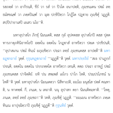
รสภตฺตํ วา อากิรนฺติ, ขีรํ วา รสํ วา ปิวโต อนาปตฺติ, ภุฺชนฺเตน ปมํ ลทฺ
ธมํสขณฺฑํ วา ภตฺตปิณฺฑํ วา มุเข ปกฺขิปิตฺวา โกฏิโต ปฏฺาย ภุฺชิตุํ วฏฺฏติ.
สปฺปิปายาเสปิ เอเสว นโย’’ติ.
มหาอุปาสโก
ภิกฺขุํ นิมนฺเตติ, ตสฺส กุลํ อุปคตสฺส อุปาสโกปิ ตสฺส ปุตฺต
ทารภาตุภคินิอาทโยปิ อตฺตโน อตฺตโน โกฏฺาสํ อาหริตฺวา ปตฺเต ปกฺขิปนฺติ,
‘‘อุปาสเกน ปมํ ทินฺนํ อภุฺชิตฺวา ปจฺฉา ลทฺธํ ภุฺชนฺตสฺส อาปตฺตี’’ติ
มหา
อฏฺกถายํ
วุตฺตํ.
กุรุนฺทฏฺกถายํ
‘‘วฏฺฏตี’’ติ วุตฺตํ.
มหาปจฺจริยํ
‘‘สเจ ปาเฏกฺกํ
ปจนฺติ, อตฺตโน อตฺตโน ปกฺกภตฺตโต อาหริตฺวา เทนฺติ, ตตฺถ ปจฺฉา อาหฏํ ปมํ
ภุฺชนฺตสฺส ปาจิตฺติยํ. ยทิ ปน สพฺเพสํ เอโกว ปาโก โหติ, ปรมฺปรโภชนํ น
โหตี’’ติ วุตฺตํ. มหาอุปาสโก นิมนฺเตตฺวา นิสีทาเปติ, อฺโ มนุสฺโส ปตฺตํ คณฺหา
ติ, น ทาตพฺพํ. กึ, ภนฺเต, น เทถาติ. นนุ อุปาสก ตยา นิมนฺติตมฺหาติ. ‘‘โหตุ,
ภนฺเต, ลทฺธํ ลทฺธํ ภุฺชถา’’ติ วทติ, ภุฺชิตุํ วฏฺฏติ. ‘‘อฺเน อาหริตฺวา ภตฺเต
ทินฺเน อาปุจฺฉิตฺวาปิ ภุฺชิตุํ วฏฺฏตี’’ติ
กุรุนฺทิยํ
วุตฺตํ.