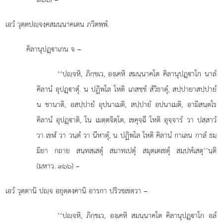
เอวํ วุตฺตปฺจงฺคสมนฺนาคเตน ภวิตพฺพํ.
คิลานุปฏฺาเกน
จ –
‘‘ปฺจหิ, ภิกฺขเว, องฺเคหิ สมนฺนาคโต คิลานุปฏฺาโก นาลํ
คิลานํ อุปฏฺาตุํ. น ปฏิพโล โหติ เภสชฺชํ สํวิธาตุํ, สปฺปายาสปฺปายํ
น ชานาติ, อสปฺปายํ อุปนาเมติ, สปฺปายํ อปนาเมติ, อามิสนฺตโร
คิลานํ อุปฏฺาติ, โน เมตฺตจิตฺโต, เชคุจฺฉี โหติ อุจฺจารํ วา ปสฺสาวํ
วา เขฬํ วา วนฺตํ วา นีหาตุํ, น ปฏิพโล โหติ
คิลานํ กาเลน กาลํ ธมฺ
มิยา กถาย สนฺทสฺเสตุํ สมาทเปตุํ สมุตฺเตเชตุํ สมฺปหํเสตุ’’นฺติ
(มหาว. ๓๖๖) –
เอวํ วุตฺตานิ ปฺจ อยุตฺตงฺคานิ อารกา ปริวชฺเชตฺวา –
‘‘ปฺจหิ, ภิกฺขเว, องฺเคหิ สมนฺนาคโต คิลานุปฏฺาโก อลํ