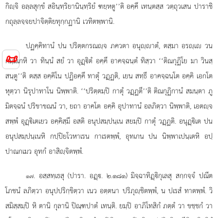
กิฺจิ อลฺลสุกฺขํ สอินฺทฺริยานินฺทฺริยํ ฑยฺหตู’’ติ อคฺคึ เทนฺตสฺส วตฺถุวเสน ปาราชิ
กถุลฺลจฺจยปาจิตฺติยทุกฺกฏานิ เวทิตพฺพานิ.
ปฏคฺคิทานํ ปน ปริตฺตกรณฺจ ภควตา อนุฺาตํ, ตสฺมา อรฺเ วน
📜
กมฺมิเกหิ วา ทินฺนํ สยํ วา อุฏฺิตํ อคฺคึ อาคจฺฉนฺตํ ทิสฺวา ‘‘ติณกุฏิโย มา วินสฺ
สนฺตู’’ติ ตสฺส อคฺคิโน ปฏิอคฺคึ ทาตุํ วฏฺฏติ, เยน สทฺธึ อาคจฺฉนฺโต อคฺคิ เอกโต
หุตฺวา นิรุปาทาโน นิพฺพาติ. ‘‘ปริตฺตมฺปิ กาตุํ วฏฺฏตี’’ติ ติณกุฏิกานํ สมนฺตา ภู
มิตจฺฉนํ ปริขาขณนํ วา, ยถา อาคโต อคฺคิ อุปาทานํ อลภิตฺวา นิพฺพาติ, เอตฺจ
สพฺพํ อุฏฺิเตเยว อคฺคิสฺมึ อสติ อนุปสมฺปนฺเน สยมฺปิ กาตุํ วฏฺฏติ. อนุฏฺิเต ปน
อนุปสมฺปนฺเนหิ กปฺปิยโวหาเรน กาเรตพฺพํ, อุทเกน ปน นิพฺพาเปนฺเตหิ อปฺ
ปาณกเมว อุทกํ อาสิฺจิตพฺพํ.
. อสฺสทฺเธสุ
(ปารา. อฏฺ. ๒.๑๘๑) มิจฺฉาทิฏฺิกุเลสุ สกฺกจฺจํ ปณีต
๑๗
โภชนํ ลภิตฺวา อนุปปริกฺขิตฺวา เนว อตฺตนา ปริภุฺชิตพฺพํ, น ปเรสํ ทาตพฺพํ. วิ
สมิสฺสมฺปิ หิ ตานิ กุลานิ ปิณฺฑปาตํ เทนฺติ. ยมฺปิ อาภิโทสิกํ ภตฺตํ วา ขชฺชกํ วา