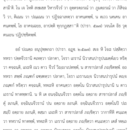
สามี’ติ. โน เจ โหติ สงฺฆสฺส วิหารจีวรํ วา อุตฺตรตฺถรณํ วา ภูมตฺถรณํ วา ภิสิจฺฉ
วิ วา, ติเณน วา ปณฺเณน วา ปฏิจฺฉาเทตฺวา อาคนฺตพฺพํ, น ตฺเวว นคฺเคน อา
คนฺตพฺพํ, โย อาคจฺเฉยฺย, อาปตฺติ ทุกฺกฏสฺสา’’ติ (ปารา. ๕๑๗) วจนโต อิธ วุตฺ
ตนเยน ปฏิปชฺชิตพฺพํ.
อยํ ปเนตฺถ อนุปุพฺพกถา (ปารา. อฏฺ. ๒.๕๑๗). สเจ หิ โจเร ปสฺสิตฺวา
ทหรา ปตฺตจีวรานิ คเหตฺวา ปลาตา, โจรา เถรานํ นิวาสนปารุปนมตฺตํเยว หริตฺ
วา คจฺฉนฺติ, เถเรหิ เนว ตาว จีวรํ วิฺาเปตพฺพํ, น สาขาปลาสํ ภฺชิตพฺพํ. อถ
ทหรา สพฺพํ ภณฺฑกํ ฉฑฺเฑตฺวา ปลาตา, โจรา เถรานฺจ นิวาสนปารุปนํ ตฺจ
ภณฺฑกํ หริตฺวา คจฺฉนฺติ, ทหเรหิ อาคนฺตฺวา อตฺตโน นิวาสนปารุปนานิ น ตาว
เถรานํ ทาตพฺพานิ. น หิ เต อนจฺฉินฺนจีวรา อตฺตโน อตฺถาย สาขาปลาสํ ภฺชิ
ตุํ ลภนฺติ, อจฺฉินฺนจีวรานํ ปน อตฺถาย ลภนฺติ. อจฺฉินฺนจีวราว อตฺตโนปิ ปเร
สมฺปิ อตฺถาย ลภนฺติ, ตสฺมา เถเรหิ วา สาขาปลาสํ ภฺชิตฺวา วากาทีหิ คนฺเถตฺ
วา ทหรานํ ทาตพฺพํ, ทหเรหิ วา เถรานํ อตฺถาย ภฺชิตฺวา คนฺเถตฺวา เตสํ หตฺเถ