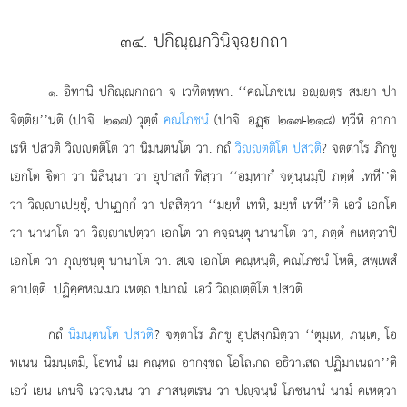
๓๔. ปกิณฺณกวินิจฺฉยกถา
. อิทานิ
ปกิณฺณกกถา จ เวทิตพฺพา. ‘‘คณโภชเน อฺตฺร สมยา ปา
๑
จิตฺติย’’นฺติ (ปาจิ. ๒๑๗) วุตฺตํ
คณโภชนํ
(ปาจิ. อฏฺ. ๒๑๗-๒๑๘) ทฺวีหิ อากา
เรหิ ปสวติ วิฺตฺติโต วา นิมนฺตนโต วา. กถํ
วิฺตฺติโต ปสวติ
? จตฺตาโร ภิกฺขู
เอกโต ิตา วา นิสินฺนา วา อุปาสกํ ทิสฺวา ‘‘อมฺหากํ จตุนฺนมฺปิ ภตฺตํ เทหี’’ติ
วา วิฺาเปยฺยุํ, ปาเฏกฺกํ วา ปสฺสิตฺวา ‘‘มยฺหํ เทหิ, มยฺหํ เทหี’’ติ เอวํ เอกโต
วา นานาโต วา วิฺาเปตฺวา เอกโต วา คจฺฉนฺตุ นานาโต วา, ภตฺตํ คเหตฺวาปิ
เอกโต วา ภุฺชนฺตุ นานาโต วา. สเจ เอกโต คณฺหนฺติ, คณโภชนํ โหติ, สพฺเพสํ
อาปตฺติ. ปฏิคฺคหณเมว เหตฺถ ปมาณํ. เอวํ วิฺตฺติโต ปสวติ.
กถํ
นิมนฺตนโต ปสวติ
? จตฺตาโร ภิกฺขู อุปสงฺกมิตฺวา ‘‘ตุมฺเห, ภนฺเต, โอ
ทเนน นิมนฺเตมิ, โอทนํ เม คณฺหถ อากงฺขถ โอโลเกถ อธิวาเสถ ปฏิมาเนถา’’ติ
เอวํ เยน เกนจิ เววจเนน วา ภาสนฺตเรน วา ปฺจนฺนํ โภชนานํ นามํ คเหตฺวา