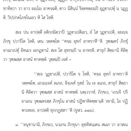
ขาทิตฺวา วา ยาว อฺโ อาคจฺฉติ, ตาว นิสินฺนํ ริตฺตหตฺถมฺปิ อุฏฺาเปตุํ น วฏฺฏ
ติ. วิปฺปกตโภชโนเยว หิ โส โหติ.
สเจ ปน อาปตฺตึ อติกฺกมิตฺวาปิ วุฏฺาเปติเยว, ยํ โส วุฏฺาเปติ, อยฺจ
ภิกฺขุ ปวาริโต โหติ, เตน วตฺตพฺโพ ‘‘คจฺฉ อุทกํ อาหราหี’’ติ. วุฑฺฒตรํ ภิกฺขุํ
อาณาเปตุํ อิทเมว เอกฏฺานํ. สเจ โส อุทกมฺปิ น อาหรติ, สาธุกํ สิตฺถานิ คิลิตฺ
วา วุฑฺฒสฺส อาสนํ ทาตพฺพํ. วุตฺตมฺปิ เจตํ –
‘‘สเจ วุฏฺาเปติ, ปวาริโต จ โหติ, ‘คจฺฉ อุทกํ อาหรา’ติ
วตฺตพฺโพ. เอวฺเจตํ ลเภถ, อิจฺเจตํ กุสลํ. โน เจ ลเภถ, สาธุกํ สิตฺถา
นิ คิลิตฺวา วุฑฺฒสฺส อาสนํ ทาตพฺพํ. นตฺเววาหํ, ภิกฺขเว, ‘เกนจิ ปริ
ยาเยน วุฑฺฒตรสฺส ภิกฺขุโน อาสนํ ปฏิพาหิตพฺพ’นฺติ วทามิ, โย ปฏิ
พาเหยฺย, อาปตฺติ ทุกฺกฏสฺสา’’ติ (จูฬว. ๓๑๖).
. ‘‘อนุชานามิ, ภิกฺขเว, นวเกน ภิกฺขุนา อุทฺทิสนฺเตน สมเก วา อาสเน
๘