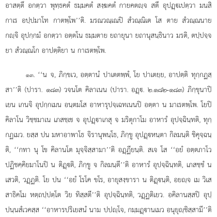
อาสตฺตึ อกตฺวา พุทฺธคตํ ธมฺมคตํ สงฺฆคตํ กายคตฺจ สตึ อุปฏฺเปตฺวา มนสิ
กาเร อปฺปมาโท กาตพฺโพ’’ติ. มรณวณฺเณปิ สํวณฺณิเต โส ตาย สํวณฺณนาย
กฺจิ อุปกฺกมํ อกตฺวา อตฺตโน ธมฺมตาย
ยถายุนา ยถานุสนฺธินาว มรติ, ตปฺปจฺจ
ยา สํวณฺณโก อาปตฺติยา น กาเรตพฺโพ.
. ‘‘น จ, ภิกฺขเว, อตฺตานํ ปาเตตพฺพํ, โย ปาเตยฺย, อาปตฺติ ทุกฺกฏสฺ
๑๓
สา’’ติ (ปารา. ๑๘๓) วจนโต คิลาเนน (ปารา. อฏฺ. ๒.๑๘๒-๑๘๓) ภิกฺขุนาปิ
เยน เกนจิ อุปกฺกเมน อนฺตมโส อาหารุปจฺเฉทเนนปิ อตฺตา น มาเรตพฺโพ. โยปิ
คิลาโน วิชฺชมาเน เภสชฺเช จ อุปฏฺาเกสุ จ มริตุกาโม อาหารํ อุปจฺฉินฺทติ, ทุกฺ
กฏเมว. ยสฺส ปน มหาอาพาโธ จิรานุพนฺโธ, ภิกฺขู อุปฏฺหนฺตา กิลมนฺติ ชิคุจฺฉนฺ
ติ, ‘‘กทา นุ โข คิลานโต
มุจฺจิสฺสามา’’ติ อฏฺฏียนฺติ. สเจ โส ‘‘อยํ อตฺตภาโว
ปฏิชคฺคิยมาโนปิ น ติฏฺติ, ภิกฺขู จ กิลมนฺตี’’ติ อาหารํ อุปจฺฉินฺทติ, เภสชฺชํ น
เสวติ, วฏฺฏติ. โย ปน ‘‘อยํ โรโค ขโร, อายุสงฺขารา น ติฏฺนฺติ, อยฺจ เม วิเส
สาธิคโม หตฺถปฺปตฺโต วิย ทิสฺสตี’’ติ อุปจฺฉินฺทติ, วฏฺฏติเยว. อคิลานสฺสปิ อุปฺ
ปนฺนสํเวคสฺส ‘‘อาหารปริเยสนํ นาม ปปฺโจ, กมฺมฏฺานเมว อนุยุฺชิสฺสามี’’ติ