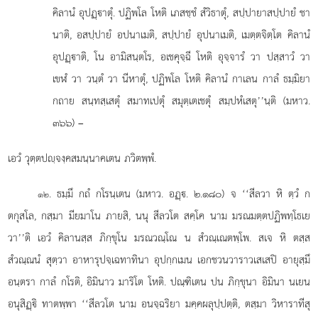
คิลานํ อุปฏฺาตุํ. ปฏิพโล โหติ เภสชฺชํ สํวิธาตุํ, สปฺปายาสปฺปายํ ชา
นาติ, อสปฺปายํ อปนาเมติ, สปฺปายํ อุปนาเมติ, เมตฺตจิตฺโต คิลานํ
อุปฏฺาติ, โน อามิสนฺตโร, อเชคุจฺฉี โหติ อุจฺจารํ วา ปสฺสาวํ วา
เขฬํ วา วนฺตํ วา นีหาตุํ, ปฏิพโล โหติ คิลานํ กาเลน กาลํ ธมฺมิยา
กถาย สนฺทสฺเสตุํ สมาทเปตุํ สมุตฺเตเชตุํ สมฺปหํเสตุ’’นฺติ (มหาว.
๓๖๖) –
เอวํ วุตฺตปฺจงฺคสมนฺนาคเตน ภวิตพฺพํ.
. ธมฺมึ กถํ กโรนฺเตน (มหาว. อฏฺ. ๒.๑๘๐) จ ‘‘สีลวา หิ ตฺวํ ก
๑๒
ตกุสโล, กสฺมา มียมาโน ภายสิ, นนุ สีลวโต สคฺโค นาม มรณมตฺตปฏิพทฺโธเย
วา’’ติ เอวํ คิลานสฺส ภิกฺขุโน มรณวณฺโณ น สํวณฺเณตพฺโพ. สเจ หิ ตสฺส
สํวณฺณนํ สุตฺวา อาหารุปจฺเฉทาทินา อุปกฺกเมน เอกชวนวาราวเสเสปิ อายุสฺมึ
อนฺตรา กาลํ กโรติ, อิมินาว มาริโต โหติ. ปณฺฑิเตน ปน ภิกฺขุนา อิมินา นเยน
อนุสิฏฺิ ทาตพฺพา ‘‘สีลวโต นาม อนจฺฉริยา มคฺคผลุปฺปตฺติ, ตสฺมา วิหาราทีสุ