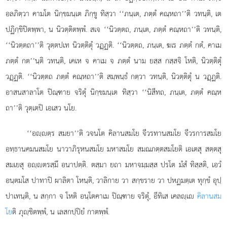
อลภิตฺวา คามโต นิกฺขมนฺเต ภิกฺขู ทิสฺวา
‘‘ภนฺเต, ภตฺตํ คณฺหถา’’ติ วทนฺติ, เต
ปฏิกฺขิปิตพฺพา, น นิวตฺติตพฺพํ. สเจ ‘‘นิวตฺตถ, ภนฺเต, ภตฺตํ คณฺหถา’’ติ วทนฺติ,
‘‘นิวตฺตถา’’ติ วุตฺตปเท นิวตฺติตุํ วฏฺฏติ. ‘‘นิวตฺตถ, ภนฺเต, ฆเร ภตฺตํ กตํ, คาเม
ภตฺตํ กต’’นฺติ วทนฺติ, เคเห จ คาเม จ ภตฺตํ นาม ยสฺส กสฺสจิ โหติ, นิวตฺติตุํ
วฏฺฏติ. ‘‘นิวตฺตถ ภตฺตํ คณฺหถา’’ติ สมฺพนฺธํ กตฺวา วทนฺติ, นิวตฺติตุํ น วฏฺฏติ.
อาสนสาลาโต ปิณฺฑาย จริตุํ นิกฺขมนฺเต ทิสฺวา ‘‘นิสีทถ, ภนฺเต, ภตฺตํ คณฺห
ถา’’ติ วุตฺเตปิ เอเสว นโย.
‘‘อฺตฺร สมยา’’ติ วจนโต คิลานสมโย จีวรทานสมโย จีวรการสมโย
อทฺธานคมนสมโย นาวาภิรุหนสมโย มหาสมโย สมณภตฺตสมโยติ เอเตสุ สตฺตสุ
สมเยสุ อฺตรสฺมึ อนาปตฺติ. ตสฺมา ยถา มหาจมฺมสฺส ปรโต มํสํ ทิสฺสติ, เอวํ
อนฺตมโส ปาทาปิ ผาลิตา โหนฺติ, วาลิกาย วา สกฺขราย วา ปหฏมตฺเต ทุกฺขํ อุปฺ
ปาเทนฺติ, น สกฺกา จ โหติ อนฺโตคาเม ปิณฺฑาย จริตุํ, อีทิเส เคลฺเ
คิลานสม
โย
ติ ภุฺชิตพฺพํ, น เลสกปฺปิยํ กาตพฺพํ.