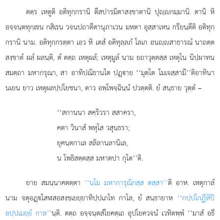
ตตฺร เหตูติ อติทุกฺกรานิ ตึสปารมิตาสงฺขาตานิ ปุฺกมฺมานิ. ตานิ หิ
อจฺจนฺตทุกฺเขน กสิเรน วจนปถาตีตานุภาเวน มหตา อุสฺสาเหน กรียนฺตีติ อติทุกฺ
กรานิ นาม. อติทุกฺกรตฺตา เอว หิ เตสํ อติทุลฺลภํ โลเก อนฺสาธารณํ นาถตฺต
สงฺขาตํ ผลํ ผลนฺติ, ตํ ตตฺถ เหตุผลํ; เหตุมูลํ นาม ยถาวุตฺตสฺส เหตุโน นิปฺผาทน
สมตฺถา มหากรุณา, สา อาทิปณิธานโต ปฏฺาย ‘‘มุตฺโต โมเจสฺสามี’’ติอาทินา
นเยน ยาว เหตุผลปฺปโยชนา, ตาว อพฺโพจฺฉินฺนํ ปวตฺตติ. ยํ สนฺธาย วุตฺตํ –
‘‘สกานนา สคฺริวรา สสาครา,
คตา วินาสํ พหุโส วสุนฺธรา;
ยุคนฺตกาเล สลิลานลานิเล,
น โพธิสตฺตสฺส มหาตปา กุโต’’ติ.
ยาย สมนฺนาคตตฺตา
‘‘นโม มหาการุณิกสฺส ตสฺสา’’
ติ อาห. เหตุกาลํ
นาม จตุอฏฺโสฬสอสงฺขฺเยยฺยาทิปฺปเภโท กาโล, ยํ สนฺธายาห
‘‘กปฺปโกฏีหิปิ
อปฺปเมยฺยํ กาล’’
นฺติ. ตตฺถ อจฺจนฺตสํโยคตฺเถ อุปโยควจนํ เวทิตพฺพํ ‘‘มาสํ อธี