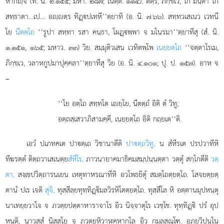
หากฺจ (ที. นิ. ๒.๑๕๕; มหา. ๒๘๗; เนตฺติ. ๑๑๔). ตตฺร, ภิกฺขเว, โก มนฺตา โก
สทฺธาตา…เป… อฺตฺร ทิฏฺปเทหี’’ตฺยาทิ (อ. นิ. ๗.๖๖). สทฺทวเสเนว เวทนี
โย
นีตตฺโถ
‘‘รูปา สทฺทา รสา คนฺธา, โผฏฺพฺพา จ มโนรมา’’ตฺยาทีสุ (สํ. นิ.
๑.๑๕๑, ๑๖๕; มหาว. ๓๓) วิย. สมฺมุติวเสน เวทิตพฺโพ
เนยฺยตฺโถ
‘‘จตฺตาโรเม,
ภิกฺขเว, วลาหกูปมาปุคฺคลา’’ตฺยาทีสุ วิย (อ. นิ. ๔.๑๐๑; ปุ. ป. ๑๕๗). อาห จ
–
‘‘โย อตฺโถ สทฺทโต เยฺโย, นีตตฺถํ อิติ ตํ วิทู;
อตฺถสฺเสวาภิสามคฺคี, เนยฺยตฺโถ อิติ กถฺยเต’’ติ.
เอวํ ปเภทคเต ปาตฺเถ วิชานาตีติ
ปาตฺถวิทู
. น สํหีรเต ปรปวาทีหิ
ทีฆรตฺตํ ติตฺถวาเสเนตฺย
สํหีโร
. ภาวนายาคมาธิคมสมฺปนฺนตฺตา วตฺตุํ สกฺโกตีติ
วตฺ
ตา,
สงฺเขปวิตฺถารนเยน เหตุทาหรณาทีหิ อวโพธยิตุํ สมตฺโถตฺยตฺโถ. โสจยตฺยตฺ
ตานํ ปเร เจติ
สุจิ,
ทุสฺสีลฺยทุทฺทิฏฺิมลวิรหิโตตฺยตฺโถ. ทุสฺสีโล หิ อตฺตานมุปหนฺตุ
นาเทยฺยวาโจ จ ภวตฺยปตฺตาหาราจาโร อิว นิจฺจาตุโร เวชฺโช. ทุทฺทิฏฺิ ปรํ อุป
หนฺติ, นาวสฺสํ นิสฺสโย จ ภวตฺยหิวาฬคหากุโล อิว กมลสณฺโฑ. อุภยวิปนฺโน