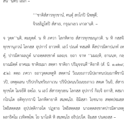
สน’’นฺติปิ เอเก –
‘‘‘ชาติสํสารทุกฺขานํ, คนฺตุํ สกฺโกปิ นิพฺพุตึ;
จิรลฺลิฏฺโปิ สํสาเร, กรุณาเยว เกวล’นฺติ. –
จ วุตฺต’’นฺติ, ตมยุตฺตํ. น หิ ภควา โลกหิตาย สํสารทุกฺขมนุภวติ. น หิ กสฺสจิ
ทุกฺขานุภวนํ โลกสฺส อุปการํ อาวหติ. เอวํ ปเนตํ ทสฺเสติ ตึสปารมิตาปเภทํ เห
ตุํ, ปารมิตาผลภูตํ นาถตฺตสงฺขาตํ ผลฺจ. ยถา จาห ‘‘มมฺหิ, อานนฺท, กลฺ
ยาณมิตฺตํ อาคมฺม ชาติธมฺมา สตฺตา ชาติยา ปริมุจฺจนฺตี’’ติอาทิ (สํ. นิ. ๑.๑๒๙;
๕.๒). ตตฺถ ภควา ยถาวุตฺตเหตูหิ สตฺตานํ วิเนยฺยภาวนิปฺผาทนปฺาพีชานิ
วปิ, เหตุผเลน ปริปกฺกินฺทฺริยภาเวน ปรินิปฺผนฺนวิเนยฺยภาเว สตฺเต วินยิ, สํสาร
ทุกฺขโต โมจยีติ อตฺโถ. น เอวํ สํสารทุกฺเขน โลกสฺส อุปการํ กิฺจิ อกาสิ, ตสฺมา
กโรนฺโต อติทุกฺกรานิ โลกหิตายาติ สมฺพนฺโธ. อิมิสฺสา โยชนาย สพฺพปมสฺส
โพธิสตฺตสฺส อุปฺปตฺติกาลโต ปฏฺาย โพธิสตฺตสฺส นาถตฺตสงฺขาตปารมิตาเหตุ
ผลาธิคโม เวทิตพฺโพ. โย นาโถติ หิ สมฺพนฺโธ อธิปฺเปโต. อิมสฺส ปนตฺถสฺส –