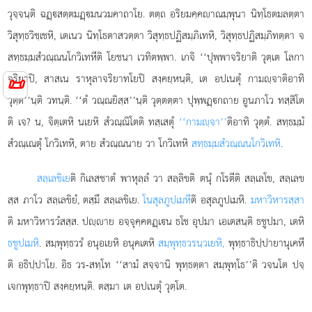
วุจฺจนฺติ ฉฏฺสตฺตมฏฺมนวมคาถาโย. ตตฺถ อริยมคฺคาณมฺพุนา นิทฺโธตมลตฺตา
วิสุทฺธวิชฺเชหิ, เตเนว นิทฺโธตาสวตฺตา วิสุทฺธปฏิสมฺภิเทหิ, วิสุทฺธปฏิสมฺภิทตฺตา จ
สทฺธมฺมสํวณฺณนโกวิเทหีติ โยชนา เวทิตพฺพา. เกจิ ‘‘ปุพฺพาจริยาติ วุตฺเต โลกา
จริยาปิ, สาสเน ราหุลาจริยาทโยปิ สงฺคยฺหนฺติ, เต อปเนตุํ กามฺจาติอาทิ
📜
วุตฺต’’นฺติ วทนฺติ. ‘‘ตํ วณฺณยิสฺส’’นฺติ วุตฺตตฺตา ปุพฺพฏฺกถาย อูนภาโว ทสฺสิโต
ติ เจ? น, จิตฺเตหิ นเยหิ สํวณฺณิโตติ
ทสฺเสตุํ
‘‘กามฺจา’’
ติอาทิ วุตฺตํ. สทฺธมฺมํ
สํวณฺเณตุํ โกวิเทหิ, ตาย สํวณฺณนาย วา โกวิเทหิ
สทฺธมฺมสํวณฺณนโกวิเทหิ
.
สลฺเลขิเย
ติ กิเลสชาตํ พาหุลฺลํ วา สลฺลิขติ ตนุํ กโรตีติ สลฺเลโข, สลฺเลข
สฺส ภาโว สลฺเลขิยํ, ตสฺมึ สลฺเลขิเย.
โนสุลภูปเมหี
ติ อสุลภูปเมหิ.
มหาวิหารสฺสา
ติ มหาวิหารวํสสฺส. ปฺาย อจฺจุคฺคตฏฺเน ธโช อุปมา เอเตสนฺติ ธชูปมา, เตหิ
ธชูปเมหิ
. สมฺพุทฺธวรํ อนุอเยหิ อนุคเตหิ
สมฺพุทฺธวรนฺวเยหิ,
พุทฺธาธิปฺปายานุเคหี
ติ อธิปฺปาโย. อิธ วร-สทฺโท ‘‘สามํ สจฺจานิ พุทฺธตฺตา สมฺพุทฺโธ’’ติ วจนโต ปจฺ
เจกพุทฺธาปิ สงฺคยฺหนฺติ. ตสฺมา เต อปเนตุํ วุตฺโต.