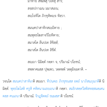
มาทาย สพฺเพสุ ปเทสุ สารํ;
สงฺเขปกาเมน มมาสเยน;
สฺโจทิโต ภิกฺขุหิตฺจ ทิสฺวา.
สมนฺตปาสาทิกสฺิตาย
;
สมฺพุทฺธโฆสาจริโยทิตาย;
สมาสโต ลีนปเท ลิขิสฺสํ;
สมาสโต ลีนปเท ลิขีตํ.
สฺา นิมิตฺตํ กตฺตา จ, ปริมาณํ ปโยชนํ;
สพฺพาคมสฺส ปุพฺเพว, วตฺตพฺพํ วตฺตุมิจฺฉตาติ. –
วจนโต
สมนฺตปาสาทิเก
ติ สฺา.
ทีปนฺตเร ภิกฺขุชนสฺส อตฺถํ นาภิสมฺภุณาตี
ติ นิ
มิตฺตํ.
พุทฺธโฆโสติ ครูหิ คหิตนามเธยฺเยนา
ติ กตฺตา.
สมธิกสตฺตวีสติสหสฺสมตฺเตน
ตสฺส คนฺเถนา
ติ ปริมาณํ.
จิรฏฺิตตฺถํ ธมฺมสฺสา
ติ ปโยชนํ.