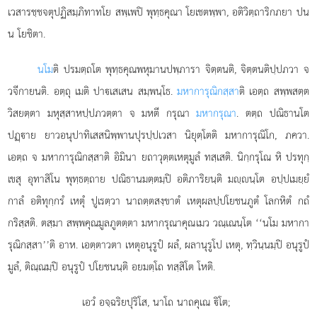
เวสารชฺชจตุปฏิสมฺภิทาทโย สพฺเพปิ พุทฺธคุณา โยเชตพฺพา, อติวิตฺถาริกภยา ปน
น โยชิตา.
นโม
ติ ปรมตฺถโต พุทฺธคุณพหุมานปพฺภารา จิตฺตนติ, จิตฺตนติปฺปภวา จ
วจีกายนติ. อตฺถุ เมติ ปาเสเสน สมฺพนฺโธ.
มหาการุณิกสฺสา
ติ เอตฺถ สพฺพสตฺต
วิสยตฺตา มหุสฺสาหปฺปภวตฺตา จ มหตี กรุณา
มหากรุณา
. ตตฺถ ปณิธานโต
ปฏฺาย ยาวอนุปาทิเสสนิพฺพานปุรปฺปเวสา นิยุตฺโตติ มหาการุณิโก, ภควา.
เอตฺถ จ มหาการุณิกสฺสาติ อิมินา ยถาวุตฺตเหตุมูลํ ทสฺเสติ. นิกฺกรุโณ หิ ปรทุกฺ
เขสุ อุทาสิโน พุทฺธตฺถาย ปณิธานมตฺตมฺปิ อติภาริยนฺติ มฺนฺโต อปฺปเมยฺยํ
กาลํ อติทุกฺกรํ เหตุํ ปูเรตฺวา นาถตฺตสงฺขาตํ เหตุผลปฺปโยชนภูตํ โลกหิตํ กถํ
กริสฺสติ. ตสฺมา สพฺพคุณมูลภูตตฺตา มหากรุณาคุณเมว วณฺเณนฺโต ‘‘นโม มหากา
รุณิกสฺสา’’ติ อาห. เอตฺตาวตา เหตุอนุรูปํ ผลํ, ผลานุรูโป
เหตุ, ทฺวินฺนมฺปิ อนุรูปํ
มูลํ, ติณฺณมฺปิ อนุรูปํ ปโยชนนฺติ อยมตฺโถ ทสฺสิโต โหติ.
เอวํ อจฺฉริยปุริโส, นาโถ นาถคุเณ ิโต;