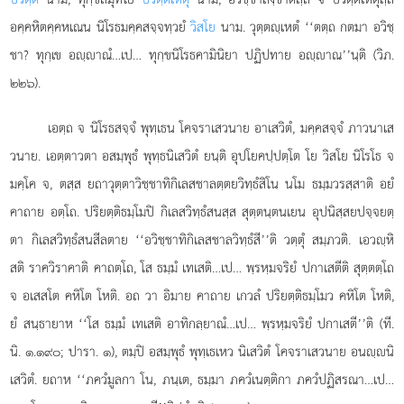
อคฺคหิตคฺคหเณน นิโรธมคฺคสจฺจทฺวยํ
วิสโย
นาม. วุตฺตฺเหตํ ‘‘ตตฺถ กตมา อวิชฺ
ชา? ทุกฺเข อฺาณํ…เป… ทุกฺขนิโรธคามินิยา ปฏิปทาย อฺาณ’’นฺติ (วิภ.
๒๒๖).
เอตฺถ จ นิโรธสจฺจํ พุทฺเธน โคจราเสวนาย อาเสวิตํ, มคฺคสจฺจํ ภาวนาเส
วนาย. เอตฺตาวตา อสมฺพุธํ พุทฺธนิเสวิตํ ยนฺติ อุปโยคปฺปตฺโต โย วิสโย นิโรโธ จ
มคฺโค จ, ตสฺส ยถาวุตฺตาวิชฺชาทิกิเลสชาลตฺตยวิทฺธํสิโน นโม ธมฺมวรสฺสาติ อยํ
คาถาย อตฺโถ. ปริยตฺติธมฺโมปิ กิเลสวิทฺธํสนสฺส สุตฺตนฺตนเยน อุปนิสฺสยปจฺจยตฺ
ตา กิเลสวิทฺธํสนสีลตาย ‘‘อวิชฺชาทิกิเลสชาลวิทฺธํสี’’ติ วตฺตุํ สมฺภวติ. เอวฺหิ
สติ ราควิราคาติ คาถตฺโถ, โส ธมฺมํ เทเสติ…เป… พฺรหฺมจริยํ ปกาเสตีติ สุตฺตตฺโถ
จ อเสสโต คหิโต โหติ. อถ
วา อิมาย คาถาย เกวลํ ปริยตฺติธมฺโมว คหิโต โหติ,
ยํ สนฺธายาห ‘‘โส ธมฺมํ เทเสติ อาทิกลฺยาณํ…เป… พฺรหฺมจริยํ ปกาเสตี’’ติ (ที.
นิ. ๑.๑๙๐; ปารา. ๑), ตมฺปิ อสมฺพุธํ พุทฺเธเหว นิเสวิตํ โคจราเสวนาย อนฺนิ
เสวิตํ. ยถาห ‘‘ภควํมูลกา โน, ภนฺเต, ธมฺมา ภควํเนตฺติกา ภควํปฏิสรณา…เป…