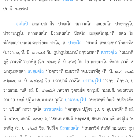
(อ. นิ. ๑.๑๗๐).
อตฺโถปิ
อเนกปฺปกาโร ปาตฺโถ สภาวตฺโถ เยฺยตฺโถ ปาานุรูโป
ปาานนุรูโป สาวเสสตฺโถ นิรวเสสตฺโถ นีตตฺโถ เนยฺยตฺโถตฺยาทิ. ตตฺถ โย
ตํตํสฺาปนตฺถมุจฺจารียเต ปาโ, ส
ปาตฺโถ
‘‘สาตฺถํ สพฺยฺชน’’มิตฺยาทีสุ
(ปารา. ๑; ที. นิ. ๑.๑๙๐) วิย. รูปารูปธมฺมานํ ลกฺขณรสาทิ
สภาวตฺโถ
‘‘สมฺมาทิ
ฏฺึ ภาเวตี’’ตฺยาทีสุ (วิภ. ๔๘๙; สํ. นิ. ๕.๓) วิย. โย ายมาโน หิตาย ภวติ, ส
าตุมรหตฺตา
เยฺยตฺโถ
‘‘อตฺถวาที ธมฺมวาที’’ตฺเยวมาทีสุ (ที. นิ. ๑.๙, ๑๙๔;
๓.๒๓๘; ม. นิ. ๑.๔๑๑) วิย. ยถาปาํ ภาสิโต
ปาานุรูโป
‘‘จกฺขุ, ภิกฺขเว, ปุ
ราณกมฺม’’นฺติ (สํ. นิ. ๔.๑๔๖) ภควตา วุตฺตมโต จกฺขุมปิ กมฺมนฺติ. พฺยฺชนจฺ
ฉายาย อตฺถํ ปฏิพาหยมาเนน วุตฺโต
ปาานนุรูโป
. วชฺเชตพฺพํ กิฺจิ อปริจฺจชิตฺ
วา ปริเสสํ กตฺวา วุตฺโต
สาวเสสตฺโถ
‘‘จกฺขุฺจ ปฏิจฺจ รูเป จ อุปฺปชฺชตี’’ติ
(สํ.
นิ. ๔.๖๐; มหานิ. ๑๐๗) จ, ‘‘สพฺเพ ตสนฺติ ทณฺฑสฺส, สพฺเพ ภายนฺติ มจฺจุโน’’ตฺ
ยาทีสุ (ธ. ป. ๑๒๙) วิย. วิปรีโต
นิรวเสสตฺโถ
‘‘สนฺธาวิตํ สํสริตํ มมฺเจว ตุมฺ