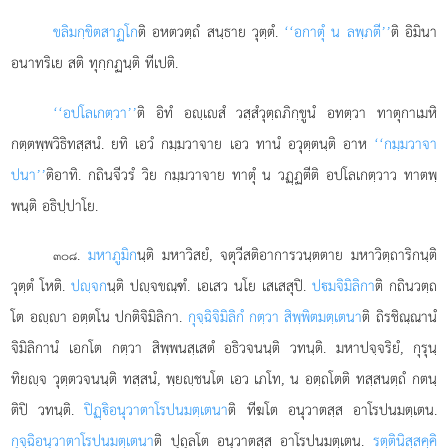
ขลิมกฺขิตสาฏโก
ติ อหตวตฺถํ สนฺธาย วุตฺตํ.
‘‘อกาตุํ น ลพฺภตี’’
ติ อิมินา
อนาทริเย สติ ทุกฺกฏนฺติ ทีเปติ.
‘‘อปโลเกตฺวา’’
ติ อิทํ อฺเสํ วสฺสํวุตฺถภิกฺขูนํ อทตฺวา ทาตุกาเมหิ
กตฺตพฺพวิธิทสฺสนํ. ยทิ เอวํ กมฺมวาจาย เอว ทานํ อวุตฺตนฺติ อาห
‘‘กมฺมวาจา
ปนา’’
ติอาทิ. กถินจีวรํ วิย กมฺมวาจาย ทาตุํ น วฏฺฏตีติ อปโลเกตฺวาว ทาตพฺ
พนฺติ อธิปฺปาโย.
.
มหาภูมิก
นฺติ มหาวิสยํ, จตุวีสติอาการวนฺตตาย มหาวิตฺถาริกนฺติ
๓๐๘
วุตฺตํ โหติ.
ปฺจก
นฺติ ปฺจขณฺฑํ. เอเสว นโย เสเสสุปิ.
ปมจิมิลิกา
ติ กถินวตฺถ
โต อฺา
อตฺตโน ปกติจิมิลิกา.
กุจฺฉิจิมิลิกํ กตฺวา สิพฺพิตมตฺเตนา
ติ ถิรชิณฺณานํ
จิมิลิกานํ เอกโต กตฺวา สิพฺพนสฺเสตํ อธิวจนนฺติ วทนฺติ. มหาปจฺจริยํ, กุรุนฺ
ทิยฺจ วุตฺตวจนนฺติ ทสฺสนํ, พฺยฺชนโต เอว เภโท, น อตฺถโตติ ทสฺสนตฺถํ กตนฺ
ติปิ วทนฺติ.
ปิฏฺิอนุวาตาโรปนมตฺเตนา
ติ ทีฆโต อนุวาตสฺส อาโรปนมตฺเตน.
กุจฺฉิอนุวาตาโรปนมตฺเตนา
ติ ปุถุลโต อนุวาตสฺส อาโรปนมตฺเตน.
รตฺตินิสฺสคฺคิ