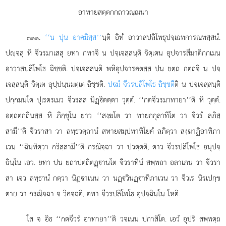
อาทายสตฺตกกถาวณฺณนา
.
‘‘น ปุน อาคมิสฺส’’
นฺติ อิทํ อาวาสปลิโพธุปจฺเฉทการณทสฺสนํ.
๓๑๑
ปฺจสุ หิ จีวรมาเสสุ ยทา กทาจิ น ปจฺเจสฺสนฺติ จิตฺเตน อุปจารสีมาติกฺกเมน
อาวาสปลิโพโธ ฉิชฺชติ. ปจฺเจสฺสนฺติ พหิอุปจารคตสฺส ปน ยตฺถ กตฺถจิ น ปจฺ
เจสฺสนฺติ จิตฺเต อุปฺปนฺนมตฺเต ฉิชฺชติ.
ปมํ จีวรปลิโพโธ ฉิชฺชตี
ติ น ปจฺเจสฺสนฺติ
ปกฺกมนโต ปุเรตรเมว จีวรสฺส นิฏฺิตตฺตา วุตฺตํ. ‘‘กตจีวรมาทายา’’ติ หิ วุตฺตํ.
อตฺถตกถินสฺส หิ ภิกฺขุโน ยาว ‘‘สงฺฆโต วา ทายกกุลาทิโต วา จีวรํ ลภิสฺ
สามี’’ติ จีวราสา วา ลทฺธวตฺถานํ สหายสมฺปทาทิโยคํ ลภิตฺวา สงฺฆาฏิอาทิภา
เวน ‘‘ฉินฺทิตฺวา กริสฺสามี’’ติ กรณิจฺฉา วา ปวตฺตติ, ตาว จีวรปลิโพโธ อนุปจฺ
ฉินฺโน เอว. ยทา ปน ยถาปตฺถิตฏฺานโต จีวราทีนํ สพฺพถา
อลาเภน วา จีวรา
สา เจว ลทฺธานํ กตฺวา นิฏฺาเนน วา นฏฺวินฏฺาทิภาเวน วา จีวเร นิรเปกฺข
ตาย วา กรณิจฺฉา จ วิคจฺฉติ, ตทา จีวรปลิโพโธ อุปจฺฉินฺโน โหติ.
โส
จ อิธ ‘‘กตจีวรํ อาทายา’’ติ วจเนน ปกาสิโต. เอวํ อุปริ สพฺพตฺถ