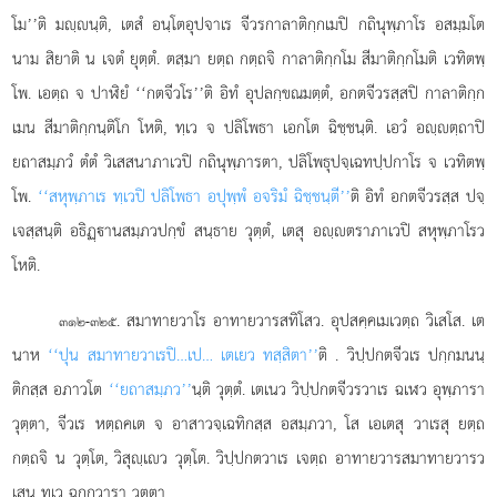
โม’’ติ มฺนฺติ, เตสํ อนฺโตอุปจาเร จีวรกาลาติกฺกเมปิ กถินุพฺภาโร อสมฺมโต
นาม สิยาติ น เจตํ ยุตฺตํ. ตสฺมา ยตฺถ กตฺถจิ กาลาติกฺกโม สีมาติกฺกโมติ เวทิตพฺ
โพ. เอตฺถ จ ปาฬิยํ ‘‘กตจีวโร’’ติ อิทํ อุปลกฺขณมตฺตํ, อกตจีวรสฺสปิ กาลาติกฺก
เมน สีมาติกฺกนฺติโก โหติ, ทฺเว จ ปลิโพธา เอกโต ฉิชฺชนฺติ. เอวํ อฺตฺถาปิ
ยถาสมฺภวํ ตํตํ วิเสสนาภาเวปิ กถินุพฺภารตา, ปลิโพธุปจฺเฉทปฺปกาโร จ เวทิตพฺ
โพ.
‘‘สหุพฺภาเร ทฺเวปิ ปลิโพธา อปุพฺพํ อจริมํ ฉิชฺชนฺตี’’
ติ อิทํ อกตจีวรสฺส ปจฺ
เจสฺสนฺติ อธิฏฺานสมฺภวปกฺขํ สนฺธาย วุตฺตํ, เตสุ อฺตราภาเวปิ สหุพฺภาโรว
โหติ.
. สมาทายวาโร อาทายวารสทิโสว. อุปสคฺคเมเวตฺถ วิเสโส. เต
๓๑๒-๓๒๕
นาห
‘‘ปุน สมาทายวาเรปิ…เป… เตเยว ทสฺสิตา’’
ติ
. วิปฺปกตจีวเร ปกฺกมนนฺ
ติกสฺส อภาวโต
‘‘ยถาสมฺภว’’
นฺติ วุตฺตํ. เตเนว วิปฺปกตจีวรวาเร ฉเฬว อุพฺภารา
วุตฺตา, จีวเร หตฺถคเต
จ อาสาวจฺเฉทิกสฺส อสมฺภวา, โส เอเตสุ วาเรสุ ยตฺถ
กตฺถจิ น วุตฺโต, วิสุฺเว วุตฺโต. วิปฺปกตวาเร เจตฺถ อาทายวารสมาทายวารว
เสน ทฺเว ฉกฺกวารา วุตฺตา.