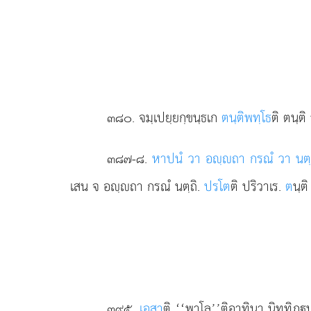
๓๘๐
. จมฺเปยฺยกฺขนฺธเก
ตนฺติพทฺโธ
ติ ตนฺติ
๓๘๗-๘
.
หาปนํ วา อฺถา กรณํ วา นตฺ
เสน จ อฺถา กรณํ นตฺถิ.
ปรโต
ติ ปริวาเร.
ต
นฺต
๓๙๕
.
เอสา
ติ ‘‘พาโล’’ติอาทินา นิทฺทิฏฺ