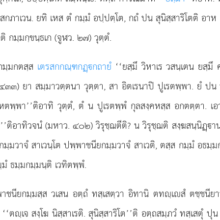
สกภาเวน. ยทิ เหส ตํ กมฺมํ อปฺปตฺโต, กถํ ปน สุนิสฺสาริโตติ อาห
ฺติ กมฺมกฺขนฺธเก (จูฬว. ๒๗) วุตฺตํ.
ยกมฺมกตสฺส
เตรสกกณฺฑกฏฺกถายํ
‘‘ยสฺมึ วิหาเร วสนฺเตน ยสฺมึ ค
.๔๓๓) ยา สมฺมาวตฺตนา วุตฺตา, สา อิตเรนาปิ
ปูเรตพฺพา. ยํ ปน
หตพฺพา’’ติอาทิ วุตฺตํ, ตํ น ปูเรตพฺพํ กุลสงฺคหสฺส อกตตฺตา. เอ
ี’’ติอาทิวจนํ (มหาว. ๔๐๒) วิรุชฺฌตีติ? น วิรุชฺฌติ สงฺฆสนฺนิฏฺ
า กมฺมวาจํ สาเวนฺโต ปพฺพาชนียกมฺมวาจํ สาเวติ, ตสฺส กมฺมํ อธม
มํ ธมฺมกมฺมนฺติ เวทิตพฺพํ.
พาชนียกมฺมสฺส วเสน อตฺถํ ทสฺเสตฺวา อิทานิ ตทฺเสํ ตชฺชนียา
‘ตฺเจ สงฺโฆ นิสฺสาเรติ. สุนิสฺสาริโต’’ติ อตฺถสมฺภวํ ทสฺเสตุํ ปุ